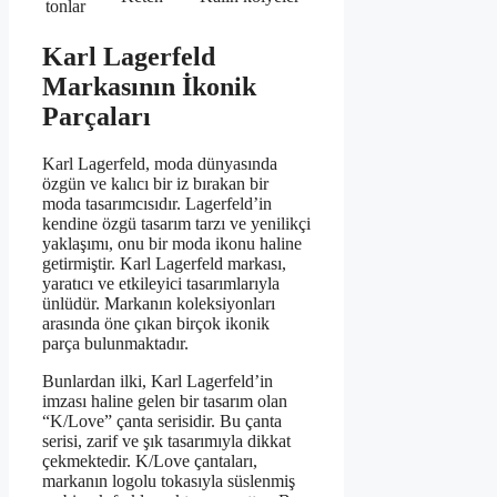
tonlar
Karl Lagerfeld
Markasının İkonik
Parçaları
Karl Lagerfeld, moda dünyasında
özgün ve kalıcı bir iz bırakan bir
moda tasarımcısıdır. Lagerfeld’in
kendine özgü tasarım tarzı ve yenilikçi
yaklaşımı, onu bir moda ikonu haline
getirmiştir. Karl Lagerfeld markası,
yaratıcı ve etkileyici tasarımlarıyla
ünlüdür. Markanın koleksiyonları
arasında öne çıkan birçok ikonik
parça bulunmaktadır.
Bunlardan ilki, Karl Lagerfeld’in
imzası haline gelen bir tasarım olan
“K/Love” çanta serisidir. Bu çanta
serisi, zarif ve şık tasarımıyla dikkat
çekmektedir. K/Love çantaları,
markanın logolu tokasıyla süslenmiş