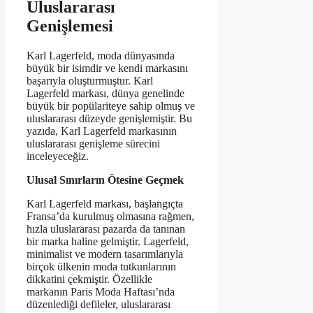
Uluslararası
Genişlemesi
Karl Lagerfeld, moda dünyasında
büyük bir isimdir ve kendi markasını
başarıyla oluşturmuştur. Karl
Lagerfeld markası, dünya genelinde
büyük bir popülariteye sahip olmuş ve
uluslararası düzeyde genişlemiştir. Bu
yazıda, Karl Lagerfeld markasının
uluslararası genişleme sürecini
inceleyeceğiz.
Ulusal Sınırların Ötesine Geçmek
Karl Lagerfeld markası, başlangıçta
Fransa’da kurulmuş olmasına rağmen,
hızla uluslararası pazarda da tanınan
bir marka haline gelmiştir. Lagerfeld,
minimalist ve modern tasarımlarıyla
birçok ülkenin moda tutkunlarının
dikkatini çekmiştir. Özellikle
markanın Paris Moda Haftası’nda
düzenlediği defileler, uluslararası