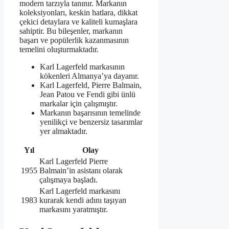
modern tarzıyla tanınır. Markanın
koleksiyonları, keskin hatlara, dikkat
çekici detaylara ve kaliteli kumaşlara
sahiptir. Bu bileşenler, markanın
başarı ve popülerlik kazanmasının
temelini oluşturmaktadır.
Karl Lagerfeld markasının
kökenleri Almanya’ya dayanır.
Karl Lagerfeld, Pierre Balmain,
Jean Patou ve Fendi gibi ünlü
markalar için çalışmıştır.
Markanın başarısının temelinde
yenilikçi ve benzersiz tasarımlar
yer almaktadır.
Yıl
Olay
Karl Lagerfeld Pierre
1955
Balmain’in asistanı olarak
çalışmaya başladı.
Karl Lagerfeld markasını
1983
kurarak kendi adını taşıyan
markasını yaratmıştır.