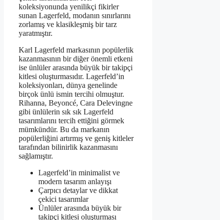
koleksiyonunda yenilikçi fikirler
sunan Lagerfeld, modanın sınırlarını
zorlamış ve klasikleşmiş bir tarz
yaratmıştır.
Karl Lagerfeld markasının popülerlik
kazanmasının bir diğer önemli etkeni
ise ünlüler arasında büyük bir takipçi
kitlesi oluşturmasıdır. Lagerfeld’in
koleksiyonları, dünya genelinde
birçok ünlü ismin tercihi olmuştur.
Rihanna, Beyoncé, Cara Delevingne
gibi ünlülerin sık sık Lagerfeld
tasarımlarını tercih ettiğini görmek
mümkündür. Bu da markanın
popülerliğini artırmış ve geniş kitleler
tarafından bilinirlik kazanmasını
sağlamıştır.
Lagerfeld’in minimalist ve
modern tasarım anlayışı
Çarpıcı detaylar ve dikkat
çekici tasarımlar
Ünlüler arasında büyük bir
takipçi kitlesi oluşturması