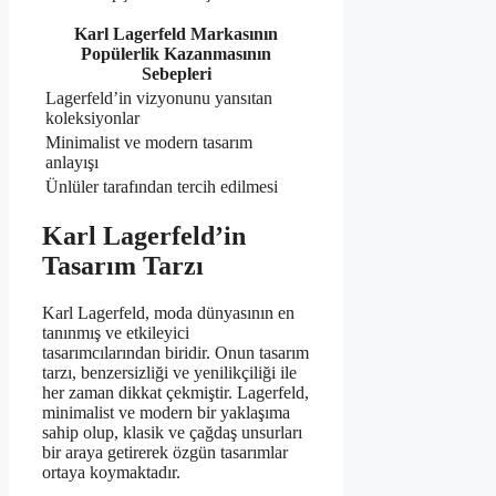
Karl Lagerfeld Markasının
Popülerlik Kazanmasının
Sebepleri
Lagerfeld’in vizyonunu yansıtan
koleksiyonlar
Minimalist ve modern tasarım
anlayışı
Ünlüler tarafından tercih edilmesi
Karl Lagerfeld’in
Tasarım Tarzı
Karl Lagerfeld, moda dünyasının en
tanınmış ve etkileyici
tasarımcılarından biridir. Onun tasarım
tarzı, benzersizliği ve yenilikçiliği ile
her zaman dikkat çekmiştir. Lagerfeld,
minimalist ve modern bir yaklaşıma
sahip olup, klasik ve çağdaş unsurları
bir araya getirerek özgün tasarımlar
ortaya koymaktadır.