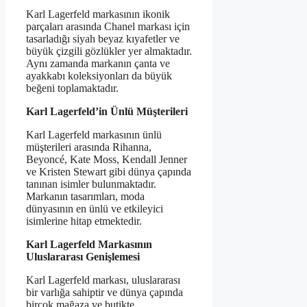
Karl Lagerfeld markasının ikonik
parçaları arasında Chanel markası için
tasarladığı siyah beyaz kıyafetler ve
büyük çizgili gözlükler yer almaktadır.
Aynı zamanda markanın çanta ve
ayakkabı koleksiyonları da büyük
beğeni toplamaktadır.
Karl Lagerfeld’in Ünlü Müşterileri
Karl Lagerfeld markasının ünlü
müşterileri arasında Rihanna,
Beyoncé, Kate Moss, Kendall Jenner
ve Kristen Stewart gibi dünya çapında
tanınan isimler bulunmaktadır.
Markanın tasarımları, moda
dünyasının en ünlü ve etkileyici
isimlerine hitap etmektedir.
Karl Lagerfeld Markasının
Uluslararası Genişlemesi
Karl Lagerfeld markası, uluslararası
bir varlığa sahiptir ve dünya çapında
birçok mağaza ve butikte