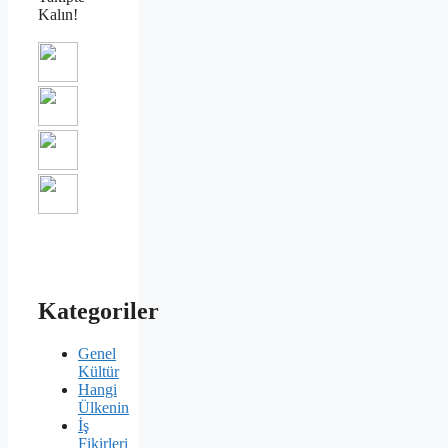
Kalın!
Kategoriler
Genel
Kültür
Hangi
Ülkenin
İş
Fikirleri