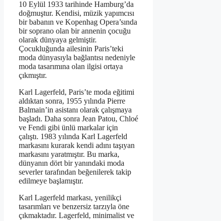
10 Eylül 1933 tarihinde Hamburg’da
doğmuştur. Kendisi, müzik yapımcısı
bir babanın ve Kopenhag Opera’sında
bir soprano olan bir annenin çocuğu
olarak dünyaya gelmiştir.
Çocukluğunda ailesinin Paris’teki
moda dünyasıyla bağlantısı nedeniyle
moda tasarımına olan ilgisi ortaya
çıkmıştır.
Karl Lagerfeld, Paris’te moda eğitimi
aldıktan sonra, 1955 yılında Pierre
Balmain’in asistanı olarak çalışmaya
başladı. Daha sonra Jean Patou, Chloé
ve Fendi gibi ünlü markalar için
çalıştı. 1983 yılında Karl Lagerfeld
markasını kurarak kendi adını taşıyan
markasını yaratmıştır. Bu marka,
dünyanın dört bir yanındaki moda
severler tarafından beğenilerek takip
edilmeye başlamıştır.
Karl Lagerfeld markası, yenilikçi
tasarımları ve benzersiz tarzıyla öne
çıkmaktadır. Lagerfeld, minimalist ve