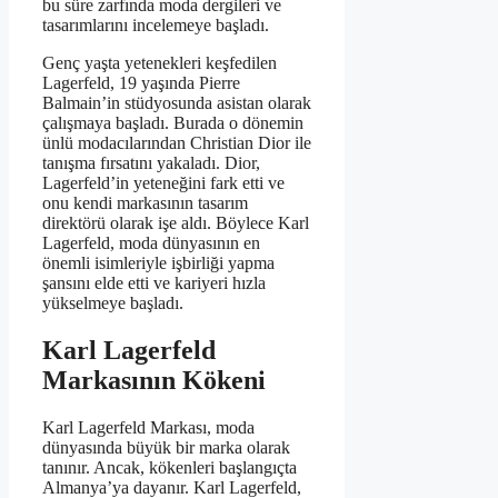
bu süre zarfında moda dergileri ve
tasarımlarını incelemeye başladı.
Genç yaşta yetenekleri keşfedilen
Lagerfeld, 19 yaşında Pierre
Balmain’in stüdyosunda asistan olarak
çalışmaya başladı. Burada o dönemin
ünlü modacılarından Christian Dior ile
tanışma fırsatını yakaladı. Dior,
Lagerfeld’in yeteneğini fark etti ve
onu kendi markasının tasarım
direktörü olarak işe aldı. Böylece Karl
Lagerfeld, moda dünyasının en
önemli isimleriyle işbirliği yapma
şansını elde etti ve kariyeri hızla
yükselmeye başladı.
Karl Lagerfeld
Markasının Kökeni
Karl Lagerfeld Markası, moda
dünyasında büyük bir marka olarak
tanınır. Ancak, kökenleri başlangıçta
Almanya’ya dayanır. Karl Lagerfeld,