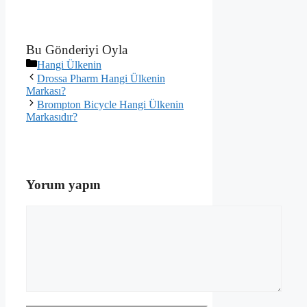
Bu Gönderiyi Oyla
Kategoriler
Hangi Ülkenin
Drossa Pharm Hangi Ülkenin
Markası?
Brompton Bicycle Hangi Ülkenin
Markasıdır?
Yorum yapın
Yorum