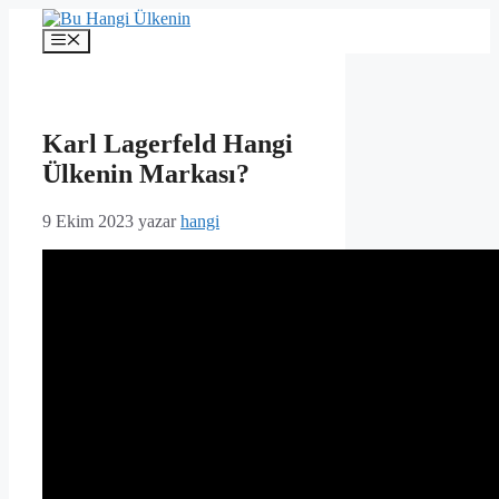
İçeriğe
atla
Menü
Karl Lagerfeld Hangi
Ülkenin Markası?
9 Ekim 2023
yazar
hangi