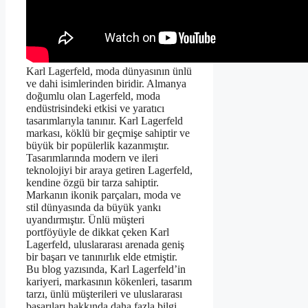
Karl Lagerfeld, moda dünyasının ünlü
ve dahi isimlerinden biridir. Almanya
doğumlu olan Lagerfeld, moda
endüstrisindeki etkisi ve yaratıcı
tasarımlarıyla tanınır. Karl Lagerfeld
markası, köklü bir geçmişe sahiptir ve
büyük bir popülerlik kazanmıştır.
Tasarımlarında modern ve ileri
teknolojiyi bir araya getiren Lagerfeld,
kendine özgü bir tarza sahiptir.
Markanın ikonik parçaları, moda ve
stil dünyasında da büyük yankı
uyandırmıştır. Ünlü müşteri
portföyüyle de dikkat çeken Karl
Lagerfeld, uluslararası arenada geniş
bir başarı ve tanınırlık elde etmiştir.
Bu blog yazısında, Karl Lagerfeld’in
kariyeri, markasının kökenleri, tasarım
tarzı, ünlü müşterileri ve uluslararası
başarıları hakkında daha fazla bilgi