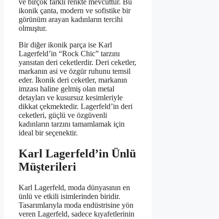
ve birçok farklı renkte mevcuttur. Bu
ikonik çanta, modern ve sofistike bir
görünüm arayan kadınların tercihi
olmuştur.
Bir diğer ikonik parça ise Karl
Lagerfeld’in “Rock Chic” tarzını
yansıtan deri ceketlerdir. Deri ceketler,
markanın asi ve özgür ruhunu temsil
eder. İkonik deri ceketler, markanın
imzası haline gelmiş olan metal
detayları ve kusursuz kesimleriyle
dikkat çekmektedir. Lagerfeld’in deri
ceketleri, güçlü ve özgüvenli
kadınların tarzını tamamlamak için
ideal bir seçenektir.
Karl Lagerfeld’in Ünlü
Müşterileri
Karl Lagerfeld, moda dünyasının en
ünlü ve etkili isimlerinden biridir.
Tasarımlarıyla moda endüstrisine yön
veren Lagerfeld, sadece kıyafetlerinin