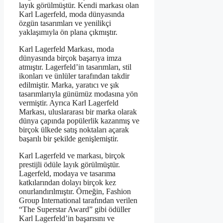
layık görülmüştür. Kendi markası olan
Karl Lagerfeld, moda dünyasında
özgün tasarımları ve yenilikçi
yaklaşımıyla ön plana çıkmıştır.
Karl Lagerfeld Markası, moda
dünyasında birçok başarıya imza
atmıştır. Lagerfeld’in tasarımları, stil
ikonları ve ünlüler tarafından takdir
edilmiştir. Marka, yaratıcı ve şık
tasarımlarıyla günümüz modasına yön
vermiştir. Ayrıca Karl Lagerfeld
Markası, uluslararası bir marka olarak
dünya çapında popülerlik kazanmış ve
birçok ülkede satış noktaları açarak
başarılı bir şekilde genişlemiştir.
Karl Lagerfeld ve markası, birçok
prestijli ödüle layık görülmüştür.
Lagerfeld, modaya ve tasarıma
katkılarından dolayı birçok kez
onurlandırılmıştır. Örneğin, Fashion
Group International tarafından verilen
“The Superstar Award” gibi ödüller
Karl Lagerfeld’in başarısını ve