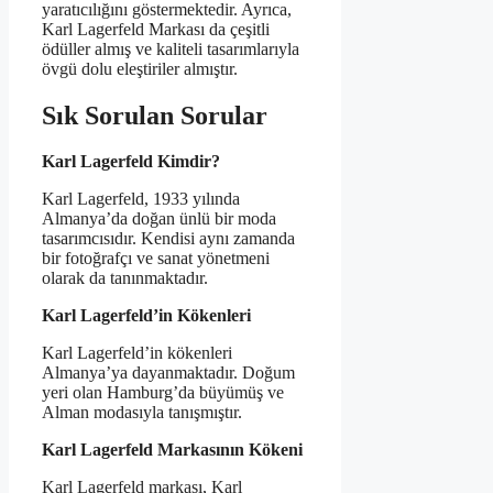
yaratıcılığını göstermektedir. Ayrıca,
Karl Lagerfeld Markası da çeşitli
ödüller almış ve kaliteli tasarımlarıyla
övgü dolu eleştiriler almıştır.
Sık Sorulan Sorular
Karl Lagerfeld Kimdir?
Karl Lagerfeld, 1933 yılında
Almanya’da doğan ünlü bir moda
tasarımcısıdır. Kendisi aynı zamanda
bir fotoğrafçı ve sanat yönetmeni
olarak da tanınmaktadır.
Karl Lagerfeld’in Kökenleri
Karl Lagerfeld’in kökenleri
Almanya’ya dayanmaktadır. Doğum
yeri olan Hamburg’da büyümüş ve
Alman modasıyla tanışmıştır.
Karl Lagerfeld Markasının Kökeni
Karl Lagerfeld markası, Karl