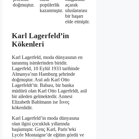
doğmuştur.
popülerlik
açarak
kazanmıştır.
uluslararası
bir başarı
elde etmiştir.
Karl Lagerfeld’in
Kökenleri
Karl Lagerfeld, moda dünyasının en
tanınmış isimlerinden biridir.
Lagerfeld, 10 Eylül 1933 tarihinde
Almanya’nın Hamburg şehrinde
doğmuştur. Asıl adı Karl Otto
Lagerfeldt’tir. Babası, bir banka
müdürü olan Karl Otto Lagerfeldt, asil
bir aileden gelmektedir. Annesi
Elizabeth Bahlmann ise İsveç
kökenlidir.
Karl Lagerfeld’in moda dünyasına
olan ilgisi çocukluk yıllarında
başlamıştır. Genç Karl, Paris’teki
Lycée Montaigne’de eğitim gördü ve