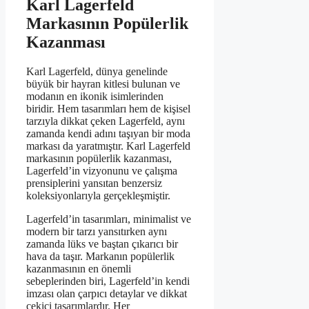
Karl Lagerfeld
Markasının Popülerlik
Kazanması
Karl Lagerfeld, dünya genelinde
büyük bir hayran kitlesi bulunan ve
modanın en ikonik isimlerinden
biridir. Hem tasarımları hem de kişisel
tarzıyla dikkat çeken Lagerfeld, aynı
zamanda kendi adını taşıyan bir moda
markası da yaratmıştır. Karl Lagerfeld
markasının popülerlik kazanması,
Lagerfeld’in vizyonunu ve çalışma
prensiplerini yansıtan benzersiz
koleksiyonlarıyla gerçekleşmiştir.
Lagerfeld’in tasarımları, minimalist ve
modern bir tarzı yansıtırken aynı
zamanda lüks ve baştan çıkarıcı bir
hava da taşır. Markanın popülerlik
kazanmasının en önemli
sebeplerinden biri, Lagerfeld’in kendi
imzası olan çarpıcı detaylar ve dikkat
çekici tasarımlardır. Her