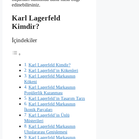
edinebilirsiniz.
Karl Lagerfeld
Kimdir?
İçindekiler
Karl Lagerfeld Kimdir?
Karl Lagerfeld’in Kökenleri
Karl Lagerfeld Markasının
Kökeni
Karl Lagerfeld Markasının
Popülerlik Kazanması
Karl Lagerfeld’in Tasarım Tarzı
Karl Lagerfeld Markasının
İkonik Parçaları
Karl Lagerfeld’in Ünlü
Müşterileri
Karl Lagerfeld Markasının
Uluslararası Genişlemesi
Karl Lagerfeld Markasının