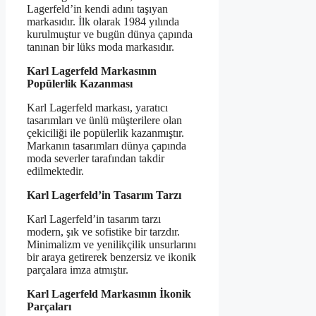
Lagerfeld’in kendi adını taşıyan
markasıdır. İlk olarak 1984 yılında
kurulmuştur ve bugün dünya çapında
tanınan bir lüks moda markasıdır.
Karl Lagerfeld Markasının
Popülerlik Kazanması
Karl Lagerfeld markası, yaratıcı
tasarımları ve ünlü müşterilere olan
çekiciliği ile popülerlik kazanmıştır.
Markanın tasarımları dünya çapında
moda severler tarafından takdir
edilmektedir.
Karl Lagerfeld’in Tasarım Tarzı
Karl Lagerfeld’in tasarım tarzı
modern, şık ve sofistike bir tarzdır.
Minimalizm ve yenilikçilik unsurlarını
bir araya getirerek benzersiz ve ikonik
parçalara imza atmıştır.
Karl Lagerfeld Markasının İkonik
Parçaları