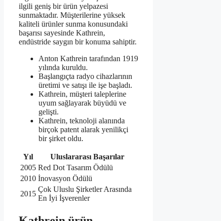
ilgili geniş bir ürün yelpazesi
sunmaktadır. Müşterilerine yüksek
kaliteli ürünler sunma konusundaki
başarısı sayesinde Kathrein,
endüstride saygın bir konuma sahiptir.
Anton Kathrein tarafından 1919
yılında kuruldu.
Başlangıçta radyo cihazlarının
üretimi ve satışı ile işe başladı.
Kathrein, müşteri taleplerine
uyum sağlayarak büyüdü ve
gelişti.
Kathrein, teknoloji alanında
birçok patent alarak yenilikçi
bir şirket oldu.
Yıl
Uluslararası Başarılar
2005
Red Dot Tasarım Ödülü
2010
İnovasyon Ödülü
Çok Uluslu Şirketler Arasında
2015
En İyi İşverenler
Kathrein ürün