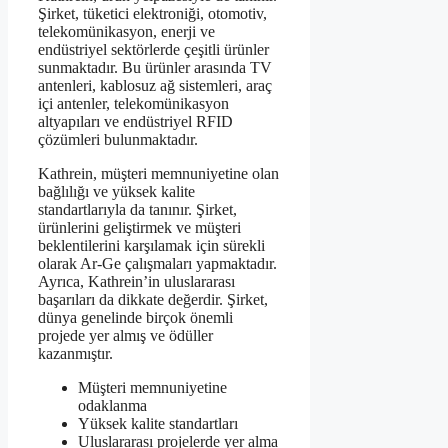
Şirket, tüketici elektroniği, otomotiv,
telekomünikasyon, enerji ve
endüstriyel sektörlerde çeşitli ürünler
sunmaktadır. Bu ürünler arasında TV
antenleri, kablosuz ağ sistemleri, araç
içi antenler, telekomünikasyon
altyapıları ve endüstriyel RFID
çözümleri bulunmaktadır.
Kathrein, müşteri memnuniyetine olan
bağlılığı ve yüksek kalite
standartlarıyla da tanınır. Şirket,
ürünlerini geliştirmek ve müşteri
beklentilerini karşılamak için sürekli
olarak Ar-Ge çalışmaları yapmaktadır.
Ayrıca, Kathrein’in uluslararası
başarıları da dikkate değerdir. Şirket,
dünya genelinde birçok önemli
projede yer almış ve ödüller
kazanmıştır.
Müşteri memnuniyetine
odaklanma
Yüksek kalite standartları
Uluslararası projelerde yer alma