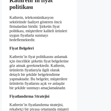
Kathrein’in fiyat
politikası
Kathrein, telekomünikasyon
sektöründe faaliyet gösteren öncü
firmalardan biridir. Şirketin fiyat
politikası, müşterilere kaliteli ürünleri
uygun fiyatlarla sunmayı
hedeflemektedir.
Fiyat Belgeleri
Kathrein’in fiyat politikasını anlamak
için öncelikle şirketin fiyat belgelerine
göz atmak gerekmektedir. Kathrein,
ürünlerin fiyatlarıyla ilgili olarak
detaylı bir şekilde belgelendirme
yapmaktadır. Bu belgeler, müşterilere
ürünlerin fiyatlarını açık ve anlaşılır
bir şekilde sunmayı amaçlamaktadır.
Fiyatlandırma Stratejisi
Kathrein’in fiyatlandırma stratejisi,
rekabetçi bir piyasa ortamında müşteri