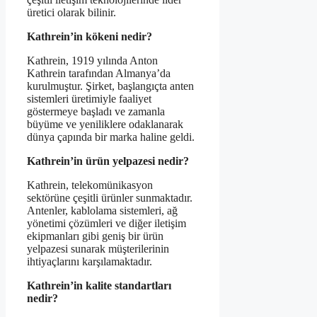
üretici olarak bilinir.
Kathrein’in kökeni nedir?
Kathrein, 1919 yılında Anton
Kathrein tarafından Almanya’da
kurulmuştur. Şirket, başlangıçta anten
sistemleri üretimiyle faaliyet
göstermeye başladı ve zamanla
büyüme ve yeniliklere odaklanarak
dünya çapında bir marka haline geldi.
Kathrein’in ürün yelpazesi nedir?
Kathrein, telekomünikasyon
sektörüne çeşitli ürünler sunmaktadır.
Antenler, kablolama sistemleri, ağ
yönetimi çözümleri ve diğer iletişim
ekipmanları gibi geniş bir ürün
yelpazesi sunarak müşterilerinin
ihtiyaçlarını karşılamaktadır.
Kathrein’in kalite standartları
nedir?