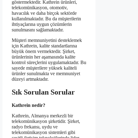
göstermektedir. Kathrein ürünleri,
telekomünikasyon, otomotiv,
havacılık ve daha birçok sektörde
kullanılmaktadır. Bu da müşterilerin
ihtiyaçlarına uygun çözümlerin
sunulmasını sağlamaktadır.
Müşteri memnuniyetini desteklemek
için Kathrein, kalite standartlarına
büyük önem vermektedir. Şirket,
ürünlerinin her aşamasında kalite
kontrol süreçlerini uygulamaktadır. Bu
sayede müşterilere yüksek kaliteli
ürünler sunulmakta ve memnuniyet
düzeyi artmaktadır.
Sık Sorulan Sorular
Kathrein nedir?
Kathrein, Almanya merkezli bir
telekomünikasyon şirketidir. Şirket,
radyo frekansı, uydu ve
telekomünikasyon sistemleri gibi
çeşitli iletişim teknolojilerinde lider