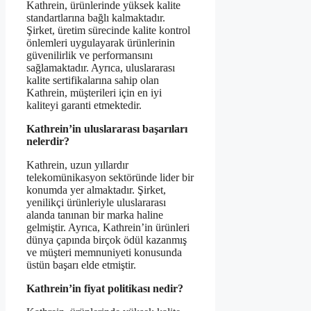
Kathrein, ürünlerinde yüksek kalite
standartlarına bağlı kalmaktadır.
Şirket, üretim sürecinde kalite kontrol
önlemleri uygulayarak ürünlerinin
güvenilirlik ve performansını
sağlamaktadır. Ayrıca, uluslararası
kalite sertifikalarına sahip olan
Kathrein, müşterileri için en iyi
kaliteyi garanti etmektedir.
Kathrein’in uluslararası başarıları
nelerdir?
Kathrein, uzun yıllardır
telekomünikasyon sektöründe lider bir
konumda yer almaktadır. Şirket,
yenilikçi ürünleriyle uluslararası
alanda tanınan bir marka haline
gelmiştir. Ayrıca, Kathrein’in ürünleri
dünya çapında birçok ödül kazanmış
ve müşteri memnuniyeti konusunda
üstün başarı elde etmiştir.
Kathrein’in fiyat politikası nedir?