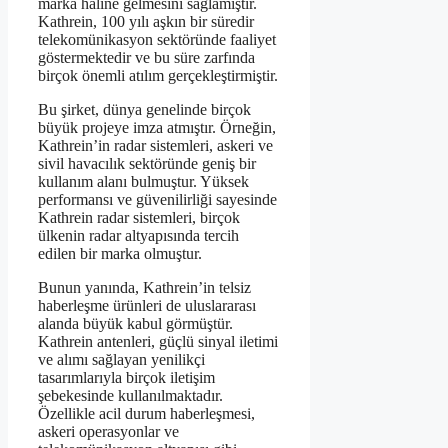
marka haline gelmesini sağlamıştır.
Kathrein, 100 yılı aşkın bir süredir
telekomünikasyon sektöründe faaliyet
göstermektedir ve bu süre zarfında
birçok önemli atılım gerçekleştirmiştir.
Bu şirket, dünya genelinde birçok
büyük projeye imza atmıştır. Örneğin,
Kathrein’in radar sistemleri, askeri ve
sivil havacılık sektöründe geniş bir
kullanım alanı bulmuştur. Yüksek
performansı ve güvenilirliği sayesinde
Kathrein radar sistemleri, birçok
ülkenin radar altyapısında tercih
edilen bir marka olmuştur.
Bunun yanında, Kathrein’in telsiz
haberleşme ürünleri de uluslararası
alanda büyük kabul görmüştür.
Kathrein antenleri, güçlü sinyal iletimi
ve alımı sağlayan yenilikçi
tasarımlarıyla birçok iletişim
şebekesinde kullanılmaktadır.
Özellikle acil durum haberleşmesi,
askeri operasyonlar ve