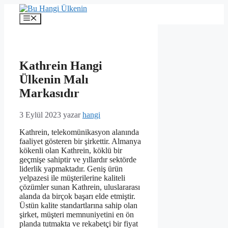
İçeriğe
atla
Menü
Kathrein Hangi
Ülkenin Malı
Markasıdır
3 Eylül 2023
yazar
hangi
Kathrein, telekomünikasyon alanında
faaliyet gösteren bir şirkettir. Almanya
kökenli olan Kathrein, köklü bir
geçmişe sahiptir ve yıllardır sektörde
liderlik yapmaktadır. Geniş ürün
yelpazesi ile müşterilerine kaliteli
çözümler sunan Kathrein, uluslararası
alanda da birçok başarı elde etmiştir.
Üstün kalite standartlarına sahip olan
şirket, müşteri memnuniyetini en ön
planda tutmakta ve rekabetçi bir fiyat