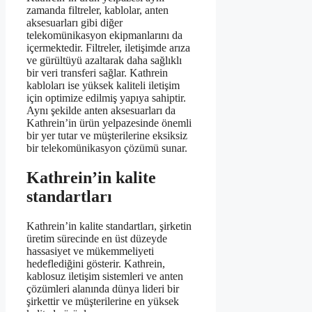
zamanda filtreler, kablolar, anten
aksesuarları gibi diğer
telekomünikasyon ekipmanlarını da
içermektedir. Filtreler, iletişimde arıza
ve gürültüyü azaltarak daha sağlıklı
bir veri transferi sağlar. Kathrein
kabloları ise yüksek kaliteli iletişim
için optimize edilmiş yapıya sahiptir.
Aynı şekilde anten aksesuarları da
Kathrein’in ürün yelpazesinde önemli
bir yer tutar ve müşterilerine eksiksiz
bir telekomünikasyon çözümü sunar.
Kathrein’in kalite
standartları
Kathrein’in kalite standartları, şirketin
üretim sürecinde en üst düzeyde
hassasiyet ve mükemmeliyeti
hedeflediğini gösterir. Kathrein,
kablosuz iletişim sistemleri ve anten
çözümleri alanında dünya lideri bir
şirkettir ve müşterilerine en yüksek