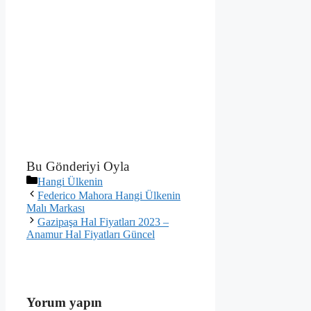
Bu Gönderiyi Oyla
Kategoriler
Hangi Ülkenin
Federico Mahora Hangi Ülkenin
Malı Markası
Gazipaşa Hal Fiyatları 2023 –
Anamur Hal Fiyatları Güncel
Yorum yapın