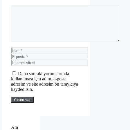
Yorum
İsim
E-
posta
İnternet
sitesi
Daha sonraki yorumlarımda
kullanılması için adım, e-posta
adresim ve site adresim bu tarayıcıya
kaydedilsin.
Ara