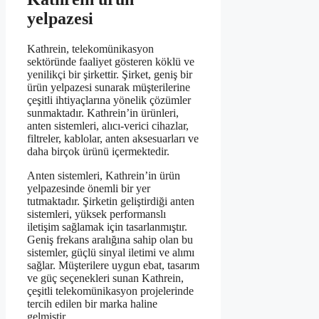
yelpazesi
Kathrein, telekomünikasyon
sektöründe faaliyet gösteren köklü ve
yenilikçi bir şirkettir. Şirket, geniş bir
ürün yelpazesi sunarak müşterilerine
çeşitli ihtiyaçlarına yönelik çözümler
sunmaktadır. Kathrein’in ürünleri,
anten sistemleri, alıcı-verici cihazlar,
filtreler, kablolar, anten aksesuarları ve
daha birçok ürünü içermektedir.
Anten sistemleri, Kathrein’in ürün
yelpazesinde önemli bir yer
tutmaktadır. Şirketin geliştirdiği anten
sistemleri, yüksek performanslı
iletişim sağlamak için tasarlanmıştır.
Geniş frekans aralığına sahip olan bu
sistemler, güçlü sinyal iletimi ve alımı
sağlar. Müşterilere uygun ebat, tasarım
ve güç seçenekleri sunan Kathrein,
çeşitli telekomünikasyon projelerinde
tercih edilen bir marka haline
gelmiştir.