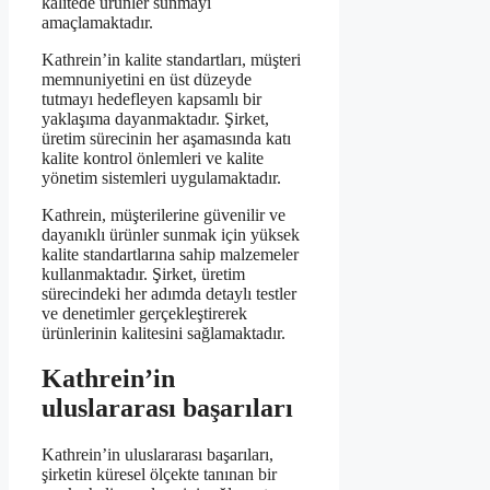
kalitede ürünler sunmayı
amaçlamaktadır.
Kathrein’in kalite standartları, müşteri
memnuniyetini en üst düzeyde
tutmayı hedefleyen kapsamlı bir
yaklaşıma dayanmaktadır. Şirket,
üretim sürecinin her aşamasında katı
kalite kontrol önlemleri ve kalite
yönetim sistemleri uygulamaktadır.
Kathrein, müşterilerine güvenilir ve
dayanıklı ürünler sunmak için yüksek
kalite standartlarına sahip malzemeler
kullanmaktadır. Şirket, üretim
sürecindeki her adımda detaylı testler
ve denetimler gerçekleştirerek
ürünlerinin kalitesini sağlamaktadır.
Kathrein’in
uluslararası başarıları
Kathrein’in uluslararası başarıları,
şirketin küresel ölçekte tanınan bir