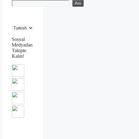
Ara
Sosyal
Medyadan
Takipte
Kalın!