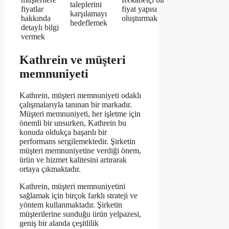
taleplerini
fiyatlar
fiyat yapısı
karşılamayı
hakkında
oluşturmak
hedeflemek
detaylı bilgi
vermek
Kathrein ve müşteri
memnuniyeti
Kathrein, müşteri memnuniyeti odaklı
çalışmalarıyla tanınan bir markadır.
Müşteri memnuniyeti, her işletme için
önemli bir unsurken, Kathrein bu
konuda oldukça başarılı bir
performans sergilemektedir. Şirketin
müşteri memnuniyetine verdiği önem,
ürün ve hizmet kalitesini artırarak
ortaya çıkmaktadır.
Kathrein, müşteri memnuniyetini
sağlamak için birçok farklı strateji ve
yöntem kullanmaktadır. Şirketin
müşterilerine sunduğu ürün yelpazesi,
geniş bir alanda çeşitlilik