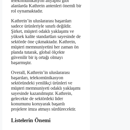
telekomünikasyon altyapısı gibi
alanlarda Kathrein antenleri önemli bir
rol oynamaktadır.
Kathrein’in uluslararası başarıları
sadece ürünleriyle sınırlı değildir.
Şirket, müşteri odaklı yaklaşımı ve
yüksek kalite standartları sayesinde de
sektörde öne çıkmaktadır. Kathrein,
müşteri memnuniyetini her zaman ön
planda tutarak, global ölçekte
güvenilir bir iş ortağı olmayı
başarmıştır.
Overall, Kathrein’in uluslararası
başarıları, telekomünikasyon
sektöründeki yenilikçi ürünleri ve
müşteri memnuniyeti odaklı yaklaşımı
sayesinde kazanılmıştır. Kathrein,
gelecekte de sektördeki lider
konumunu koruyarak başarılı
projelere imza atmayı sürdürecektir.
Listelerin Önemi