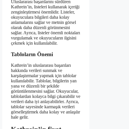
Uluslararası başarılarını sürdüren
Kathrein’in, listeleri kullanarak içeriği
zenginleştirmesi önemlidir. Listeler,
okuyuculara bilgileri daha kolay
anlamalarını sağlar ve metnin görsel
olarak daha düzenli görünmesini
sağlar. Ayrıca, listeler önemli noktaları
vurgulamak ve okuyucuların ilgisini
çekmek için kullanılabilir.
Tabloların Önemi
Kathrein’in uluslararası başarıları
hakkında verileri sunmak ve
karşılaştırmalar yapmak için tablolar
kullanılabilir. Tablolar, bilgilerin yan
yana ve düzenli bir şekilde
görüntülenmesini sağlar. Okuyucular,
tablolardan kolayca bilgi çıkarabilir ve
verileri daha iyi anlayabilirler. Ayrıca,
tablolar sayesinde karmaşık verileri
görselleştirmek daha kolay ve anlaşılır
hale gelir.