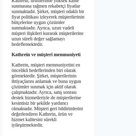
Kathrein, ürünlerinde yüksek kalite
sunmasına rağmen rekabetçi fiyatlar
sunmaktadır. Şirket, müşteri odaklı bir
fiyat politikası izleyerek müşterilerinin
bütçelerine uygun çözümler
sunmaktadır. Ayrıca, uzun vadeli
müşteri ilişkileri kurarak müşterilerine
uzun süreli değer sağlamayı
hedeflemektedir.
Kathrein ve müşteri memnuniyeti
Kathrein, müşteri memnuniyetini en
öncelikli hedeflerinden biri olarak
görmektedir. Şirket, müşterilerinin
ihtiyaçlarını anlamak ve buna uygun
çözümler sunmak için aktif olarak
çalışmaktadır. Ayrıca, satış sonrası
destek hizmetleriyle de müşterilerine
kesintisiz bir şekilde yardımcı
olmaktadır. Müşteri geri bildirimlerini
değerlendiren Kathrein, ürün ve
hizmet kalitesini sürekli
iyileştirmektedir.