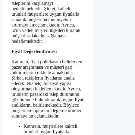
taleplerini karşılamayı
hedeflemektedir. Şirket, kaliteli
ürünleri müşterilere uygun fiyatlarla
sunarak müşteri memnuniyetini
artırmayı amaçlamaktadır. Ayrıca,
uzun vadeli müşteri ilişkileri kurarak
müşteri sadakatini sağlamayı
hedeflemektedir.
Fiyat Değerlendirmesi
Kathrein, fiyat politikasını belirlerken
pazar araştırması ve müşteri geri
bildirimlerini dikkate almaktadır.
Şirket, rakiplerin fiyatlarını analiz
ederek rekabetçi bir fiyat yapısı
oluşturmayı hedeflemektedir. Ayrıca,
ürünlerin pazardaki talep durumunu
göz önünde bulundurarak uygun fiyat
aralıklarını belirlemektedir. Böylece
müşterilere optimum değerde ürünler
sunmayı amaçlamaktadır.
Kathrein, müşterilere kaliteli
ürünleri uygun fiyatlarla