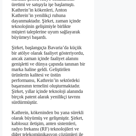
üretimi ve satışıyla işe başlamıştı.
Kathrein’in kökenleri, Anton
Kathrein’in yenilikçi ruhuna
dayanmaktadır. Şirket, zaman içinde
teknolojinin gelişimiyle birlikte
müşteri taleplerine uyum sağlayarak
büyümeyi başardı.
Şirket, başlangıçta Bavaria’da küçük
bir atölye olarak faaliyet gösteriyordu,
ancak zaman içinde faaliyet alanını
genişletti ve dünya çapında tanınan bir
marka haline geldi. Geliştirilen
ürünlerin kalitesi ve üstün
performansı, Kathrein’in sektördeki
başarısının temelini oluşturmaktadır.
Şirket, yıllar içinde teknoloji alanında
birçok patent alarak yenilikçi tavrını
sürdürmüştür.
Kathrein, kökeninden bu yana sürekli
olarak büyümüş ve gelişmiştir. Şirket,
kablosuz iletişim, anten sistemleri,
radyo frekansı (RF) teknolojileri ve
diğer telekomünikasyon çözümleri ile