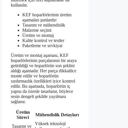
kullanılır.
KEF hoparlörlerinin üretim
aşamaları şunlardır:
Tasarım ve mühendislik
Malzeme seçimi
Üretim ve montaj
Kalite kontrol ve testler
Paketleme ve sevkiyat
Üretim ve montaj aşaması, KEF
hoparlörlerinin parçalarının bir araya
getirildiği ve hoparlörün son şeklini
aldığı aşamadır. Her parça dikkatlice
monte edilir ve hoparlörün
sızdırmazlık özellikleri iyice kontrol
edilir. Bu aşamada, hoparlörün iç
yapısı da özenle tasarlanır, böylece
sesin dengeli şekilde yayılması
sağlanır.
Üretim
Mühendislik Detayları
Süreci
Yüksek teknoloji
Tasarım ve