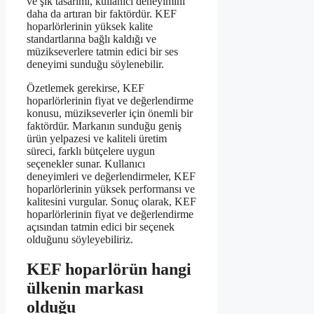
ve şık tasarımı, kullanıcı deneyimini
daha da artıran bir faktördür. KEF
hoparlörlerinin yüksek kalite
standartlarına bağlı kaldığı ve
müzikseverlere tatmin edici bir ses
deneyimi sunduğu söylenebilir.
Özetlemek gerekirse, KEF
hoparlörlerinin fiyat ve değerlendirme
konusu, müzikseverler için önemli bir
faktördür. Markanın sunduğu geniş
ürün yelpazesi ve kaliteli üretim
süreci, farklı bütçelere uygun
seçenekler sunar. Kullanıcı
deneyimleri ve değerlendirmeler, KEF
hoparlörlerinin yüksek performansı ve
kalitesini vurgular. Sonuç olarak, KEF
hoparlörlerinin fiyat ve değerlendirme
açısından tatmin edici bir seçenek
olduğunu söyleyebiliriz.
KEF hoparlörün hangi
ülkenin markası
olduğu