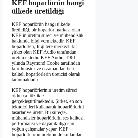
KEF hoparlörün hangi
ülkede üretildiği
KEF hoparlörün hangi ülkede
üretildiği, bir hoparlör markası olan
KEF’in üretim süreci ve mühendislik
hakkında bilgi vermektedir. KEF
hoparlörleri, İngiltere merkezli bir
şirket olan KEF Audio tarafından
üretilmektedir. KEF Audio, 1961
yılında Raymond Cooke tarafından
kurulmuştur ve o zamandan beri
kaliteli hoparlörlerin üreticisi olarak
tanınmaktadır.
KEF hoparlörlerinin üretim süreci
oldukça titizlikle
gerçekleştirilmektedir. Şirket, en son
teknolojileri kullanarak hoparlörlerini
tasarlar ve üretir. Bu süreçte,
mühendisler hoparlörlerin ses kalitesi,
performansı ve dayanıklılığı için
yoğun çalışmalar yapar. KEF
hoparlörlerinin üretiminde kullanılan