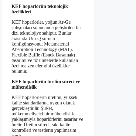
KEF hoparlörün teknolojik
özellikleri
KEF hoparlörler, yoğun Ar-Ge
çalışmaları sonucunda geliştirilen bir
dizi teknolojiye sahiptir. Bunlar
arasında Uni-Q sürücü
konfigürasyonu, Metamaterial
Absorption Technology (MAT),
Flexible Baffle (Esnek Basamak)
tasarımı ve tiz ünitelerde kullanılan
özel malzemeler gibi özellikler
bulunur.
KEF hoparlörün üretim süreci ve
mühendislik
KEF hoparlörlerin üretimi, yüksek
kalite standartlarına uygun olarak
gerçekleştirilir. Şirket,
mükemmeliyetçi bir mühendislik
yaklaşımıyla hoparlörlerini tasarlar ve
üretir. Üretim süreci, sıkı kalite
kontrolleri ve testlerin yapılmasını
içerir.