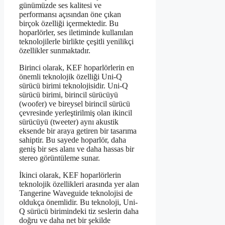
günümüzde ses kalitesi ve
performansı açısından öne çıkan
birçok özelliği içermektedir. Bu
hoparlörler, ses iletiminde kullanılan
teknolojilerle birlikte çeşitli yenilikçi
özellikler sunmaktadır.
Birinci olarak, KEF hoparlörlerin en
önemli teknolojik özelliği Uni-Q
sürücü birimi teknolojisidir. Uni-Q
sürücü birimi, birincil sürücüyü
(woofer) ve bireysel birincil sürücü
çevresinde yerleştirilmiş olan ikincil
sürücüyü (tweeter) aynı akustik
eksende bir araya getiren bir tasarıma
sahiptir. Bu sayede hoparlör, daha
geniş bir ses alanı ve daha hassas bir
stereo görüntüleme sunar.
İkinci olarak, KEF hoparlörlerin
teknolojik özellikleri arasında yer alan
Tangerine Waveguide teknolojisi de
oldukça önemlidir. Bu teknoloji, Uni-
Q sürücü birimindeki tiz seslerin daha
doğru ve daha net bir şekilde