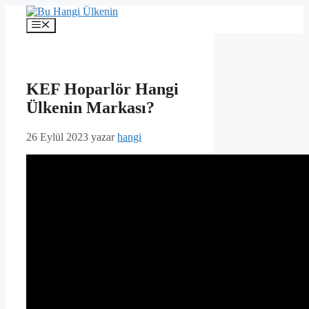
İçeriğe
atla
Menü
KEF Hoparlör Hangi
Ülkenin Markası?
26 Eylül 2023
yazar
hangi