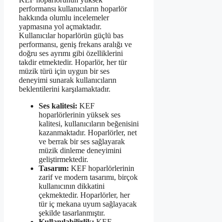
performansı kullanıcıların hoparlör
hakkında olumlu incelemeler
yapmasına yol açmaktadır.
Kullanıcılar hoparlörün güçlü bas
performansı, geniş frekans aralığı ve
doğru ses ayrımı gibi özelliklerini
takdir etmektedir. Hoparlör, her tür
müzik türü için uygun bir ses
deneyimi sunarak kullanıcıların
beklentilerini karşılamaktadır.
Ses kalitesi:
KEF
hoparlörlerinin yüksek ses
kalitesi, kullanıcıların beğenisini
kazanmaktadır. Hoparlörler, net
ve berrak bir ses sağlayarak
müzik dinleme deneyimini
geliştirmektedir.
Tasarım:
KEF hoparlörlerinin
zarif ve modern tasarımı, birçok
kullanıcının dikkatini
çekmektedir. Hoparlörler, her
tür iç mekana uyum sağlayacak
şekilde tasarlanmıştır.
Kullanılabilirlik:
KEF