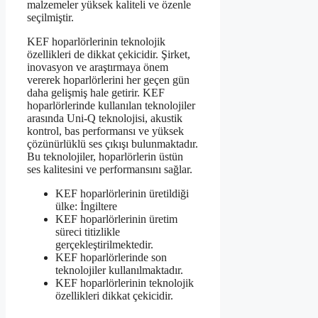
malzemeler yüksek kaliteli ve özenle
seçilmiştir.
KEF hoparlörlerinin teknolojik
özellikleri de dikkat çekicidir. Şirket,
inovasyon ve araştırmaya önem
vererek hoparlörlerini her geçen gün
daha gelişmiş hale getirir. KEF
hoparlörlerinde kullanılan teknolojiler
arasında Uni-Q teknolojisi, akustik
kontrol, bas performansı ve yüksek
çözünürlüklü ses çıkışı bulunmaktadır.
Bu teknolojiler, hoparlörlerin üstün
ses kalitesini ve performansını sağlar.
KEF hoparlörlerinin üretildiği
ülke: İngiltere
KEF hoparlörlerinin üretim
süreci titizlikle
gerçekleştirilmektedir.
KEF hoparlörlerinde son
teknolojiler kullanılmaktadır.
KEF hoparlörlerinin teknolojik
özellikleri dikkat çekicidir.