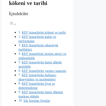
kökeni ve tarihi
İçindekiler
KEF hoparlörün kökeni ve tarihi
KEF hoparlörün kalite ve
performansı
KEF hoparlörün teknolojik
özellikleri
KEF hoparlörün üretim süreci ve
mühendislik
KEF hoparlörün hangi ülkede
üretildiği
KEF hoparlörün yaratıcı tasarımı
KEF hoparlörün kullanıcı
deneyimleri ve incelemeleri
KEF hoparlörün fiyat ve
değerlendirme
KEF hoparlörün hangi ülkenin
markası olduğu
Sık Sorulan Sorular