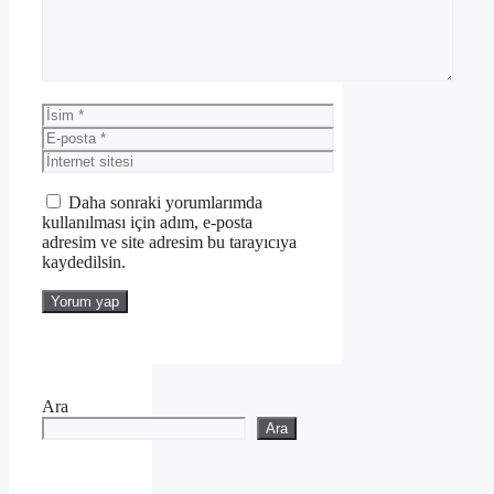
İsim
E-
posta
İnternet
sitesi
Daha sonraki yorumlarımda
kullanılması için adım, e-posta
adresim ve site adresim bu tarayıcıya
kaydedilsin.
Ara
Ara