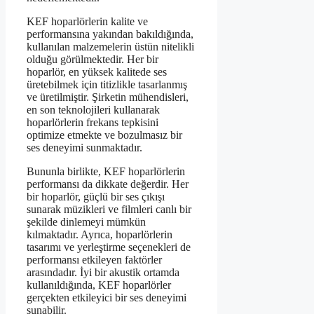
KEF hoparlörlerin kalite ve
performansına yakından bakıldığında,
kullanılan malzemelerin üstün nitelikli
olduğu görülmektedir. Her bir
hoparlör, en yüksek kalitede ses
üretebilmek için titizlikle tasarlanmış
ve üretilmiştir. Şirketin mühendisleri,
en son teknolojileri kullanarak
hoparlörlerin frekans tepkisini
optimize etmekte ve bozulmasız bir
ses deneyimi sunmaktadır.
Bununla birlikte, KEF hoparlörlerin
performansı da dikkate değerdir. Her
bir hoparlör, güçlü bir ses çıkışı
sunarak müzikleri ve filmleri canlı bir
şekilde dinlemeyi mümkün
kılmaktadır. Ayrıca, hoparlörlerin
tasarımı ve yerleştirme seçenekleri de
performansı etkileyen faktörler
arasındadır. İyi bir akustik ortamda
kullanıldığında, KEF hoparlörler
gerçekten etkileyici bir ses deneyimi
sunabilir.