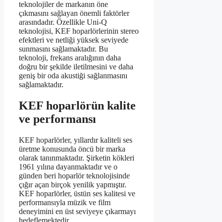
teknolojiler de markanın öne
çıkmasını sağlayan önemli faktörler
arasındadır. Özellikle Uni-Q
teknolojisi, KEF hoparlörlerinin stereo
efektleri ve netliği yüksek seviyede
sunmasını sağlamaktadır. Bu
teknoloji, frekans aralığının daha
doğru bir şekilde iletilmesini ve daha
geniş bir oda akustiği sağlanmasını
sağlamaktadır.
KEF hoparlörün kalite
ve performansı
KEF hoparlörler, yıllardır kaliteli ses
üretme konusunda öncü bir marka
olarak tanınmaktadır. Şirketin kökleri
1961 yılına dayanmaktadır ve o
günden beri hoparlör teknolojisinde
çığır açan birçok yenilik yapmıştır.
KEF hoparlörler, üstün ses kalitesi ve
performansıyla müzik ve film
deneyimini en üst seviyeye çıkarmayı
hedeflemektedir.