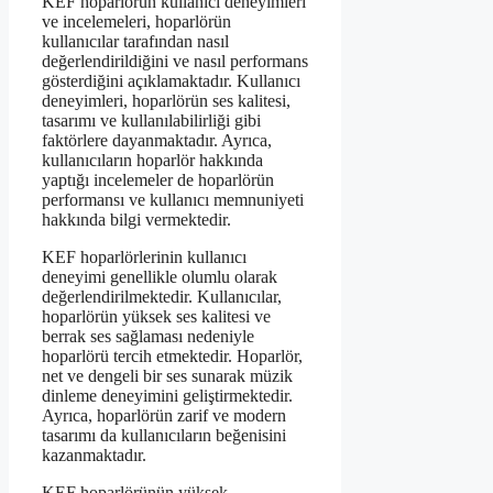
KEF hoparlörün kullanıcı deneyimleri
ve incelemeleri, hoparlörün
kullanıcılar tarafından nasıl
değerlendirildiğini ve nasıl performans
gösterdiğini açıklamaktadır. Kullanıcı
deneyimleri, hoparlörün ses kalitesi,
tasarımı ve kullanılabilirliği gibi
faktörlere dayanmaktadır. Ayrıca,
kullanıcıların hoparlör hakkında
yaptığı incelemeler de hoparlörün
performansı ve kullanıcı memnuniyeti
hakkında bilgi vermektedir.
KEF hoparlörlerinin kullanıcı
deneyimi genellikle olumlu olarak
değerlendirilmektedir. Kullanıcılar,
hoparlörün yüksek ses kalitesi ve
berrak ses sağlaması nedeniyle
hoparlörü tercih etmektedir. Hoparlör,
net ve dengeli bir ses sunarak müzik
dinleme deneyimini geliştirmektedir.
Ayrıca, hoparlörün zarif ve modern
tasarımı da kullanıcıların beğenisini
kazanmaktadır.
KEF hoparlörünün yüksek