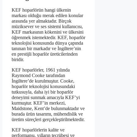
KEF hoparlörün hangi ülkenin
markası olduğu merak edilen konular
arasında yer almaktadır. Birçok
müziksever ve ses sistemi kullanıcısı,
KEF markasının kökenini ve ülkesini
öğrenmek istemektedir. KEF, hoparlör
teknolojisi konusunda dünya çapında
tanınan bir markadır ve İngiltere’nin
en prestijli hoparlör üreticilerinden
biridir.
KEF hoparlörler, 1961 yılında
Raymond Cooke tarafından
İngiltere’de kurulmuştur. Cooke,
hoparlör teknolojisi konusundaki
tutkusuyla, daha iyi bir hoparlör
deneyimi sunmak amacıyla KEF’yi
kurmuştur. KEF’in merkezi,
Maidstone, Kent’de bulunmaktadır ve
burada ürün tasarımı, mühendislik ve
üretim süreçleri gerçekleştirilmektedir.
KEF hoparlörlerin kalite ve
performansı, yılların tecrübesi ve