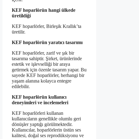
KEF hoparlörün hangi ülkede
üretildiği
KEF hoparlörler, Birleşik Krallık’ta
üretilir.
KEF hoparlörün yaratıcı tasarımı
KEF hoparlörler, zarif ve şık bir
tasarıma sahiptir. Şirket, ürünlerinde
estetik ve işlevselliği bir araya
getirmek için özenle tasarım yapar. Bu
sayede KEF hoparlörler, herhangi bir
yaşam alanına kolayca entegre
edilebilir.
KEF hoparlörün kullanıcı
deneyimleri ve incelemeleri
KEF hoparlörleri kullanan
kullanıcıların genellikle olumlu geri
dönüşler yaptığı görülmektedir.
Kullanıcılar, hoparlörlerin üstün ses
kalitesi, doğal ses reprodüksiyonu ve