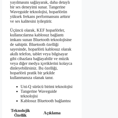
yayılmasını sağlayarak, daha detaylı
bir ses deneyimi sunar. Tangerine
Waveguide teknolojisi, hoparlörün
yüksek frekans performansını arttırır
ve ses kalitesini iyileştirir.
Üçüncü olarak, KEF hoparlörler,
kullanıcılarına kablosuz bağlantı
imkanı sunan Bluetooth teknolojisine
de sahiptir. Bluetooth özelliği
sayesinde, hoparlörü kablosuz olarak
akıllı telefon, tablet veya bilgisayar
gibi cihazlara bağlayabilir ve müzik
veya diğer medya içeriklerini kolayca
dinleyebilirsiniz. Bu özelliği,
hoparlörü pratik bir şekilde
kullanmanıza olanak tanır.
Uni-Q sürücü birimi teknolojisi
Tangerine Waveguide
teknolojisi
Kablosuz Bluetooth bağlantısı
Teknolojik
Açıklama
Özellik