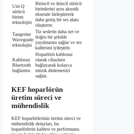
Birincil ve ikincil sürücü
Uni-Q
birimlerini aynı akustik
sürücü
eksende birleştirerek
birimi
daha geniş bir ses alanı
teknolojisi
oluşturur.
Tiz seslerin daha net ve
Tangerine
doğru bir şekilde
Waveguide
yayılmasını sağlar ve ses
teknolojisi
kalitesini iyileştirir.
Hoparlörü kablosuz
Kablosuz
olarak cihazlara
Bluetooth
bağlayarak kolayca
bağlantısı
müzik dinlemenizi
sağlar.
KEF hoparlörün
üretim süreci ve
mühendislik
KEF hoparlörlerinin üretim süreci ve
mühendislik detayları, bu
hoparlörlerin kalitesi ve performansı