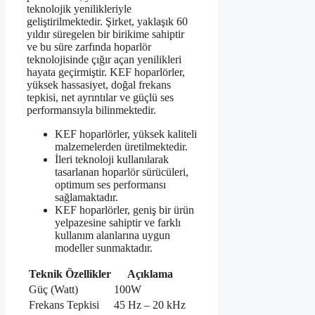
teknolojik yenilikleriyle
geliştirilmektedir. Şirket, yaklaşık 60
yıldır süregelen bir birikime sahiptir
ve bu süre zarfında hoparlör
teknolojisinde çığır açan yenilikleri
hayata geçirmiştir. KEF hoparlörler,
yüksek hassasiyet, doğal frekans
tepkisi, net ayrıntılar ve güçlü ses
performansıyla bilinmektedir.
KEF hoparlörler, yüksek kaliteli
malzemelerden üretilmektedir.
İleri teknoloji kullanılarak
tasarlanan hoparlör sürücüleri,
optimum ses performansı
sağlamaktadır.
KEF hoparlörler, geniş bir ürün
yelpazesine sahiptir ve farklı
kullanım alanlarına uygun
modeller sunmaktadır.
Teknik Özellikler
Açıklama
Güç (Watt)
100W
Frekans Tepkisi
45 Hz – 20 kHz