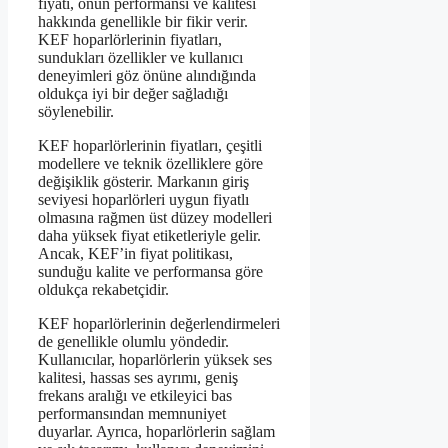
fiyatı, onun performansı ve kalitesi
hakkında genellikle bir fikir verir.
KEF hoparlörlerinin fiyatları,
sundukları özellikler ve kullanıcı
deneyimleri göz önüne alındığında
oldukça iyi bir değer sağladığı
söylenebilir.
KEF hoparlörlerinin fiyatları, çeşitli
modellere ve teknik özelliklere göre
değişiklik gösterir. Markanın giriş
seviyesi hoparlörleri uygun fiyatlı
olmasına rağmen üst düzey modelleri
daha yüksek fiyat etiketleriyle gelir.
Ancak, KEF’in fiyat politikası,
sunduğu kalite ve performansa göre
oldukça rekabetçidir.
KEF hoparlörlerinin değerlendirmeleri
de genellikle olumlu yöndedir.
Kullanıcılar, hoparlörlerin yüksek ses
kalitesi, hassas ses ayrımı, geniş
frekans aralığı ve etkileyici bas
performansından memnuniyet
duyarlar. Ayrıca, hoparlörlerin sağlam