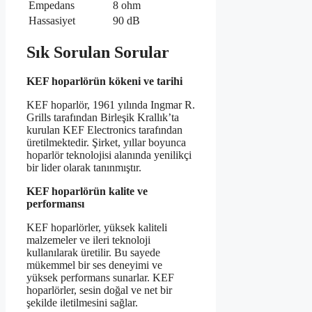
Empedans
8 ohm
Hassasiyet
90 dB
Sık Sorulan Sorular
KEF hoparlörün kökeni ve tarihi
KEF hoparlör, 1961 yılında Ingmar R.
Grills tarafından Birleşik Krallık’ta
kurulan KEF Electronics tarafından
üretilmektedir. Şirket, yıllar boyunca
hoparlör teknolojisi alanında yenilikçi
bir lider olarak tanınmıştır.
KEF hoparlörün kalite ve
performansı
KEF hoparlörler, yüksek kaliteli
malzemeler ve ileri teknoloji
kullanılarak üretilir. Bu sayede
mükemmel bir ses deneyimi ve
yüksek performans sunarlar. KEF
hoparlörler, sesin doğal ve net bir
şekilde iletilmesini sağlar.