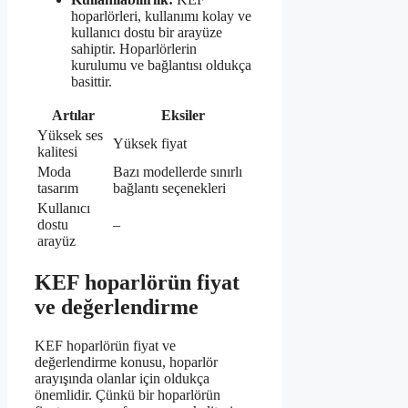
hoparlörleri, kullanımı kolay ve
kullanıcı dostu bir arayüze
sahiptir. Hoparlörlerin
kurulumu ve bağlantısı oldukça
basittir.
Artılar
Eksiler
Yüksek ses
Yüksek fiyat
kalitesi
Moda
Bazı modellerde sınırlı
tasarım
bağlantı seçenekleri
Kullanıcı
dostu
–
arayüz
KEF hoparlörün fiyat
ve değerlendirme
KEF hoparlörün fiyat ve
değerlendirme konusu, hoparlör
arayışında olanlar için oldukça
önemlidir. Çünkü bir hoparlörün