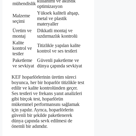
kullanımı ve akustik
mühendislik
optimizasyon
Yüksek kaliteli ahşap,
Malzeme
metal ve plastik
seçimi
materyaller
Üretim ve
Dikkatli montaj ve
montaj
sızdırmazlık kontrolü
Kalite
Titizlikle yapılan kalite
kontrol ve
kontrol ve ses testleri
testler
Paketleme
Güvenli paketleme ve
ve sevkiyat
dünya çapında sevkiyat
KEF hoparlörlerinin üretim süreci
boyunca, her bir hoparlör titizlikle test
edilir ve kalite kontrolünden geçer.
Ses testleri ve frekans yanıt analizleri
gibi birçok test, hoparlörün
mükemmel performansını sağlamak
için yapılır. Ayrıca, hoparlörlerin
güvenli bir şekilde paketlenerek
dünya çapında sevk edilmesi de
önemli bir adımdır.