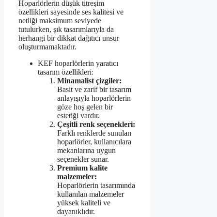
Hoparlörlerin düşük titreşim
özellikleri sayesinde ses kalitesi ve
netliği maksimum seviyede
tutulurken, şık tasarımlarıyla da
herhangi bir dikkat dağıtıcı unsur
oluşturmamaktadır.
KEF hoparlörlerin yaratıcı
tasarım özellikleri:
Minamalist çizgiler:
Basit ve zarif bir tasarım
anlayışıyla hoparlörlerin
göze hoş gelen bir
estetiği vardır.
Çeşitli renk seçenekleri:
Farklı renklerde sunulan
hoparlörler, kullanıcılara
mekanlarına uygun
seçenekler sunar.
Premium kalite
malzemeler:
Hoparlörlerin tasarımında
kullanılan malzemeler
yüksek kaliteli ve
dayanıklıdır.