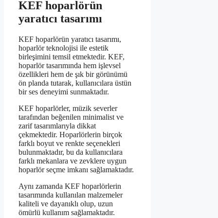
KEF hoparlörün
yaratıcı tasarımı
KEF hoparlörün yaratıcı tasarımı,
hoparlör teknolojisi ile estetik
birleşimini temsil etmektedir. KEF,
hoparlör tasarımında hem işlevsel
özellikleri hem de şık bir görünümü
ön planda tutarak, kullanıcılara üstün
bir ses deneyimi sunmaktadır.
KEF hoparlörler, müzik severler
tarafından beğenilen minimalist ve
zarif tasarımlarıyla dikkat
çekmektedir. Hoparlörlerin birçok
farklı boyut ve renkte seçenekleri
bulunmaktadır, bu da kullanıcılara
farklı mekanlara ve zevklere uygun
hoparlör seçme imkanı sağlamaktadır.
Aynı zamanda KEF hoparlörlerin
tasarımında kullanılan malzemeler
kaliteli ve dayanıklı olup, uzun
ömürlü kullanım sağlamaktadır.