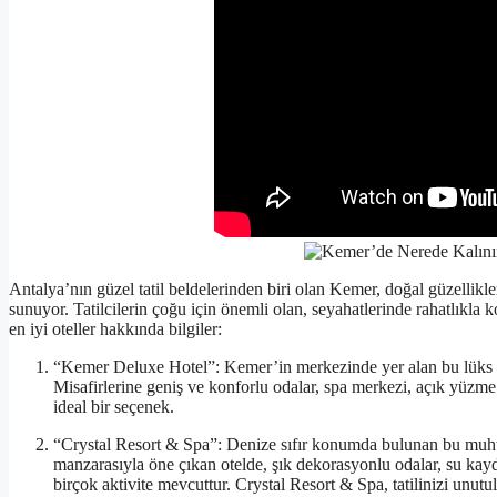
Antalya’nın güzel tatil beldelerinden biri olan Kemer, doğal güzellikle
sunuyor. Tatilcilerin çoğu için önemli olan, seyahatlerinde rahatlıkla
en iyi oteller hakkında bilgiler:
“Kemer Deluxe Hotel”: Kemer’in merkezinde yer alan bu lüks ote
Misafirlerine geniş ve konforlu odalar, spa merkezi, açık yüzme 
ideal bir seçenek.
“Crystal Resort & Spa”: Denize sıfır konumda bulunan bu muhteş
manzarasıyla öne çıkan otelde, şık dekorasyonlu odalar, su kayd
birçok aktivite mevcuttur. Crystal Resort & Spa, tatilinizi unut