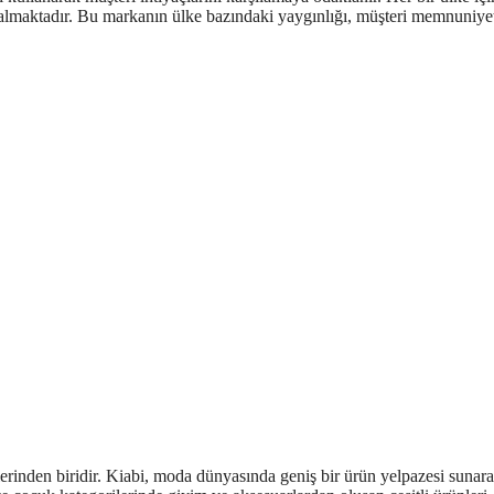
te almaktadır. Bu markanın ülke bazındaki yaygınlığı, müşteri memnuniye
klerinden biridir. Kiabi, moda dünyasında geniş bir ürün yelpazesi sunar