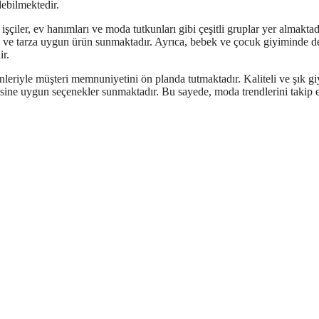
debilmektedir.
 işçiler, ev hanımları ve moda tutkunları gibi çeşitli gruplar yer almaktad
den ve tarza uygun ürün sunmaktadır. Ayrıca, bebek ve çocuk giyiminde d
ir.
nleriyle müşteri memnuniyetini ön planda tutmaktadır. Kaliteli ve şık g
çesine uygun seçenekler sunmaktadır. Bu sayede, moda trendlerini takip