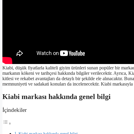
Kiabi, düşük fiyatlarla kaliteli giyim ürünleri sunan popüler bir mark
markanın kökeni ve tarihçesi hakkında bilgiler verilecektir. Ayrıca, Kia
kitlesi ve rekabet avantajları da detaylı bir şekilde ele alınacaktır. Bun
memnuniyeti ve sadakati konuları da incelenecektir. Kiabi markasıyla il
Kiabi markası hakkında genel bilgi
İçindekiler
Kiabi markası hakkında genel bilgi