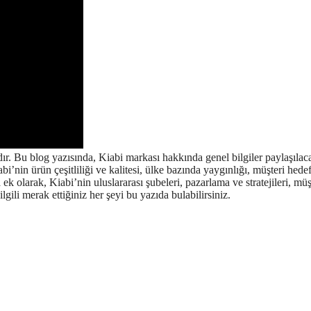
adır. Bu blog yazısında, Kiabi markası hakkında genel bilgiler paylaşılac
bi’nin ürün çeşitliliği ve kalitesi, ülke bazında yaygınlığı, müşteri hede
a ek olarak, Kiabi’nin uluslararası şubeleri, pazarlama ve stratejileri, müş
gili merak ettiğiniz her şeyi bu yazıda bulabilirsiniz.