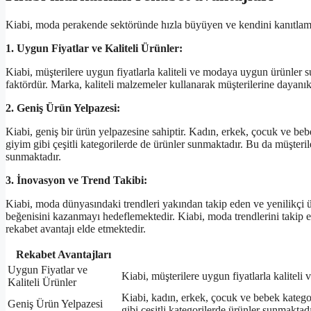
Kiabi, moda perakende sektöründe hızla büyüyen ve kendini kanıtlamış 
1. Uygun Fiyatlar ve Kaliteli Ürünler:
Kiabi, müşterilere uygun fiyatlarla kaliteli ve modaya uygun ürünler 
faktördür. Marka, kaliteli malzemeler kullanarak müşterilerine dayanık
2. Geniş Ürün Yelpazesi:
Kiabi, geniş bir ürün yelpazesine sahiptir. Kadın, erkek, çocuk ve bebe
giyim gibi çeşitli kategorilerde de ürünler sunmaktadır. Bu da müşteril
sunmaktadır.
3. İnovasyon ve Trend Takibi:
Kiabi, moda dünyasındaki trendleri yakından takip eden ve yenilikçi ü
beğenisini kazanmayı hedeflemektedir. Kiabi, moda trendlerini takip 
rekabet avantajı elde etmektedir.
Rekabet Avantajları
Uygun Fiyatlar ve
Kiabi, müşterilere uygun fiyatlarla kalitel
Kaliteli Ürünler
Kiabi, kadın, erkek, çocuk ve bebek kategori
Geniş Ürün Yelpazesi
gibi çeşitli kategorilerde ürünler sunmaktadı