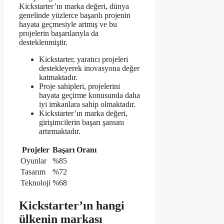
Kickstarter’ın marka değeri, dünya
genelinde yüzlerce başarılı projenin
hayata geçmesiyle artmış ve bu
projelerin başarılarıyla da
desteklenmiştir.
Kickstarter, yaratıcı projeleri
destekleyerek inovasyona değer
katmaktadır.
Proje sahipleri, projelerini
hayata geçirme konusunda daha
iyi imkanlara sahip olmaktadır.
Kickstarter’ın marka değeri,
girişimcilerin başarı şansını
artırmaktadır.
Projeler
Başarı Oranı
Oyunlar
%85
Tasarım
%72
Teknoloji
%68
Kickstarter’ın hangi
ülkenin markası