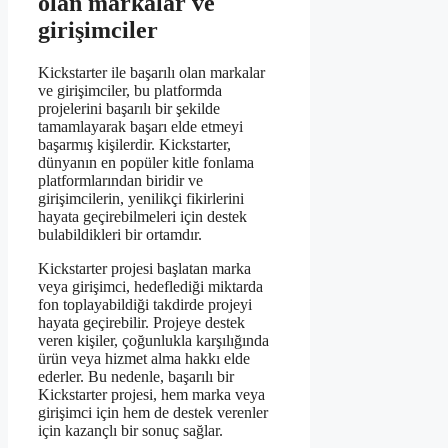
olan markalar ve
girişimciler
Kickstarter ile başarılı olan markalar
ve girişimciler, bu platformda
projelerini başarılı bir şekilde
tamamlayarak başarı elde etmeyi
başarmış kişilerdir. Kickstarter,
dünyanın en popüler kitle fonlama
platformlarından biridir ve
girişimcilerin, yenilikçi fikirlerini
hayata geçirebilmeleri için destek
bulabildikleri bir ortamdır.
Kickstarter projesi başlatan marka
veya girişimci, hedeflediği miktarda
fon toplayabildiği takdirde projeyi
hayata geçirebilir. Projeye destek
veren kişiler, çoğunlukla karşılığında
ürün veya hizmet alma hakkı elde
ederler. Bu nedenle, başarılı bir
Kickstarter projesi, hem marka veya
girişimci için hem de destek verenler
için kazançlı bir sonuç sağlar.