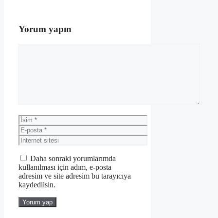
Yorum yapın
Yorum
İsim
E-
posta
İnternet
sitesi
Daha sonraki yorumlarımda
kullanılması için adım, e-posta
adresim ve site adresim bu tarayıcıya
kaydedilsin.