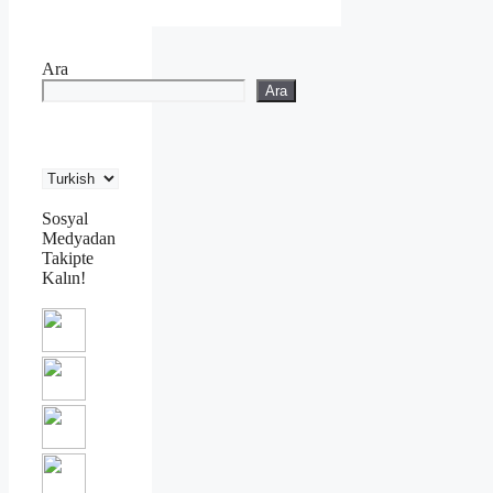
Ara
Ara
Sosyal
Medyadan
Takipte
Kalın!