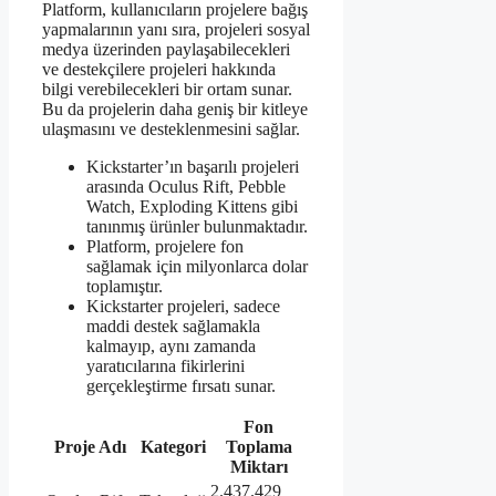
Platform, kullanıcıların projelere bağış
yapmalarının yanı sıra, projeleri sosyal
medya üzerinden paylaşabilecekleri
ve destekçilere projeleri hakkında
bilgi verebilecekleri bir ortam sunar.
Bu da projelerin daha geniş bir kitleye
ulaşmasını ve desteklenmesini sağlar.
Kickstarter’ın başarılı projeleri
arasında Oculus Rift, Pebble
Watch, Exploding Kittens gibi
tanınmış ürünler bulunmaktadır.
Platform, projelere fon
sağlamak için milyonlarca dolar
toplamıştır.
Kickstarter projeleri, sadece
maddi destek sağlamakla
kalmayıp, aynı zamanda
yaratıcılarına fikirlerini
gerçekleştirme fırsatı sunar.
Fon
Proje Adı
Kategori
Toplama
Miktarı
2.437.429