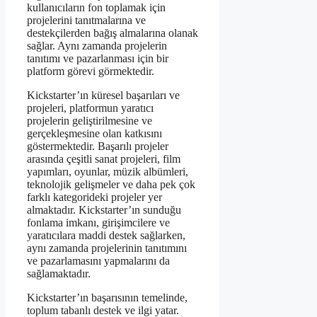
kullanıcıların fon toplamak için
projelerini tanıtmalarına ve
destekçilerden bağış almalarına olanak
sağlar. Aynı zamanda projelerin
tanıtımı ve pazarlanması için bir
platform görevi görmektedir.
Kickstarter’ın küresel başarıları ve
projeleri, platformun yaratıcı
projelerin geliştirilmesine ve
gerçekleşmesine olan katkısını
göstermektedir. Başarılı projeler
arasında çeşitli sanat projeleri, film
yapımları, oyunlar, müzik albümleri,
teknolojik gelişmeler ve daha pek çok
farklı kategorideki projeler yer
almaktadır. Kickstarter’ın sunduğu
fonlama imkanı, girişimcilere ve
yaratıcılara maddi destek sağlarken,
aynı zamanda projelerinin tanıtımını
ve pazarlamasını yapmalarını da
sağlamaktadır.
Kickstarter’ın başarısının temelinde,
toplum tabanlı destek ve ilgi yatar.