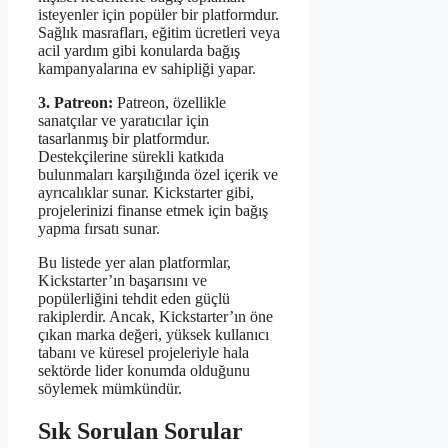
isteyenler için popüler bir platformdur.
Sağlık masrafları, eğitim ücretleri veya
acil yardım gibi konularda bağış
kampanyalarına ev sahipliği yapar.
3. Patreon:
Patreon, özellikle
sanatçılar ve yaratıcılar için
tasarlanmış bir platformdur.
Destekçilerine sürekli katkıda
bulunmaları karşılığında özel içerik ve
ayrıcalıklar sunar. Kickstarter gibi,
projelerinizi finanse etmek için bağış
yapma fırsatı sunar.
Bu listede yer alan platformlar,
Kickstarter’ın başarısını ve
popülerliğini tehdit eden güçlü
rakiplerdir. Ancak, Kickstarter’ın öne
çıkan marka değeri, yüksek kullanıcı
tabanı ve küresel projeleriyle hala
sektörde lider konumda olduğunu
söylemek mümkündür.
Sık Sorulan Sorular