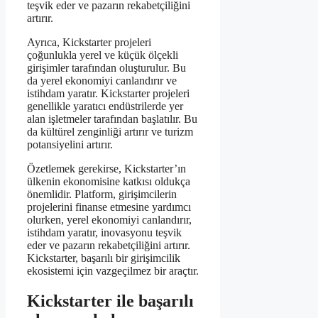
teşvik eder ve pazarın rekabetçiliğini
artırır.
Ayrıca, Kickstarter projeleri
çoğunlukla yerel ve küçük ölçekli
girişimler tarafından oluşturulur. Bu
da yerel ekonomiyi canlandırır ve
istihdam yaratır. Kickstarter projeleri
genellikle yaratıcı endüstrilerde yer
alan işletmeler tarafından başlatılır. Bu
da kültürel zenginliği artırır ve turizm
potansiyelini artırır.
Özetlemek gerekirse, Kickstarter’ın
ülkenin ekonomisine katkısı oldukça
önemlidir. Platform, girişimcilerin
projelerini finanse etmesine yardımcı
olurken, yerel ekonomiyi canlandırır,
istihdam yaratır, inovasyonu teşvik
eder ve pazarın rekabetçiliğini artırır.
Kickstarter, başarılı bir girişimcilik
ekosistemi için vazgeçilmez bir araçtır.
Kickstarter ile başarılı