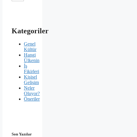
Kategoriler
Genel
Kültür
Hangi
Ülkenin
İş
Fikirleri
Kişisel
Gelişim
Neler
Oluyor?
Öneriler
Son Yazılar