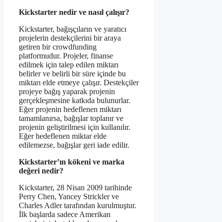
Kickstarter nedir ve nasıl çalışır?
Kickstarter, bağışçıların ve yaratıcı
projelerin destekçilerini bir araya
getiren bir crowdfunding
platformudur. Projeler, finanse
edilmek için talep edilen miktarı
belirler ve belirli bir süre içinde bu
miktarı elde etmeye çalışır. Destekçiler
projeye bağış yaparak projenin
gerçekleşmesine katkıda bulunurlar.
Eğer projenin hedeflenen miktarı
tamamlanırsa, bağışlar toplanır ve
projenin geliştirilmesi için kullanılır.
Eğer hedeflenen miktar elde
edilemezse, bağışlar geri iade edilir.
Kickstarter’ın kökeni ve marka
değeri nedir?
Kickstarter, 28 Nisan 2009 tarihinde
Perry Chen, Yancey Strickler ve
Charles Adler tarafından kurulmuştur.
İlk başlarda sadece Amerikan