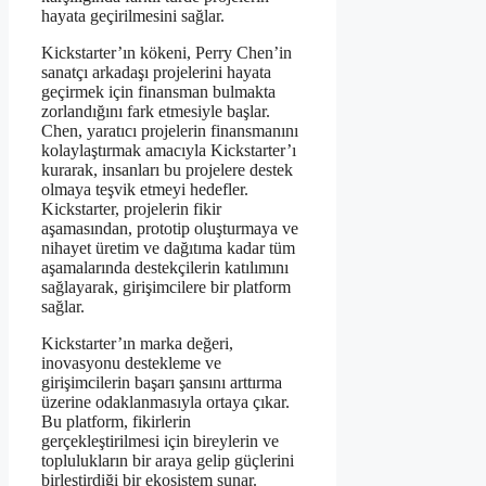
hayata geçirilmesini sağlar.
Kickstarter’ın kökeni, Perry Chen’in
sanatçı arkadaşı projelerini hayata
geçirmek için finansman bulmakta
zorlandığını fark etmesiyle başlar.
Chen, yaratıcı projelerin finansmanını
kolaylaştırmak amacıyla Kickstarter’ı
kurarak, insanları bu projelere destek
olmaya teşvik etmeyi hedefler.
Kickstarter, projelerin fikir
aşamasından, prototip oluşturmaya ve
nihayet üretim ve dağıtıma kadar tüm
aşamalarında destekçilerin katılımını
sağlayarak, girişimcilere bir platform
sağlar.
Kickstarter’ın marka değeri,
inovasyonu destekleme ve
girişimcilerin başarı şansını arttırma
üzerine odaklanmasıyla ortaya çıkar.
Bu platform, fikirlerin
gerçekleştirilmesi için bireylerin ve
toplulukların bir araya gelip güçlerini
birleştirdiği bir ekosistem sunar.