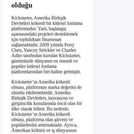
olduğu
Kickstarter, Amerika Birleşik
Devletleri kökenli bir kitlesel fonlama
platformudur. Yani, başlangıç
aşamasındaki projeleri desteklemek
için topluluktan finansman
sağlamaktadır. 2009 yılında Perry
Chen, Yancey Strickler ve Charles
Adler tarafından kurulan Kickstarter,
günümüzde dünyanın en önemli ve
popüler kitlesel fonlama
platformlarından biri haline gelmiştir.
Kickstarter’ın Amerika kökenli
olması, platformun marka değerini de
olumlu etkilemektedir. Amerika
Birleşik Devletleri, inovasyon ve
girişimcilik konularında öncü olan bir
ülke olarak bilinir. Bu nedenle,
Kickstarter’ın Amerika kökenli
olması, platforma olan güveni ve
popülaritesini artırmaktadır. Ayrıca,
Amerikan kültürü ve iş dünyasının