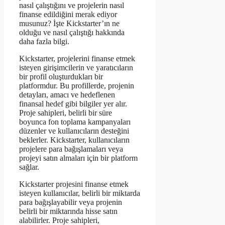
nasıl çalıştığını ve projelerin nasıl
finanse edildiğini merak ediyor
musunuz? İşte Kickstarter’ın ne
olduğu ve nasıl çalıştığı hakkında
daha fazla bilgi.
Kickstarter, projelerini finanse etmek
isteyen girişimcilerin ve yaratıcıların
bir profil oluşturdukları bir
platformdur. Bu profillerde, projenin
detayları, amacı ve hedeflenen
finansal hedef gibi bilgiler yer alır.
Proje sahipleri, belirli bir süre
boyunca fon toplama kampanyaları
düzenler ve kullanıcıların desteğini
beklerler. Kickstarter, kullanıcıların
projelere para bağışlamaları veya
projeyi satın almaları için bir platform
sağlar.
Kickstarter projesini finanse etmek
isteyen kullanıcılar, belirli bir miktarda
para bağışlayabilir veya projenin
belirli bir miktarında hisse satın
alabilirler. Proje sahipleri,