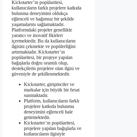
Kickstarter’ın popülaritesi,
kullanıcıların farklı projelere katkıda
bulunma deneyimini oldukça
eğlenceli ve bağımsız bir şekilde
yaşamalarını sağlamaktadır.
Platformdaki projeler genellikle
yaratıcı ve inovatif fikirleri
içermektedir. Bu da kullanıcıların
ilgisini çekmekte ve popülerliğini
artırmaktadır. Kickstarter’ın
popülaritesi, bir projeye yapılan
bağışlarla doğru orantılı olup,
destekçilerin projelere olan ilgisi ve
güveniyle de şekillenmektedir.
Kickstarter, girişimciler ve
markalar için büyük bir fırsat
sunmaktadır.
Platform, kullanıcıların farklı
projelere katkıda bulunma
deneyimini eğlenceli hale
getirmektedir.
Kickstarter’ın popülaritesi,
projelere yapılan bağışlarla ve
kullanıcıların ilgisiyle