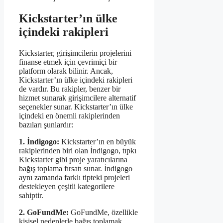
Kickstarter’ın ülke
içindeki rakipleri
Kickstarter, girişimcilerin projelerini
finanse etmek için çevrimiçi bir
platform olarak bilinir. Ancak,
Kickstarter’ın ülke içindeki rakipleri
de vardır. Bu rakipler, benzer bir
hizmet sunarak girişimcilere alternatif
seçenekler sunar. Kickstarter’ın ülke
içindeki en önemli rakiplerinden
bazıları şunlardır:
1. İndigogo:
Kickstarter’ın en büyük
rakiplerinden biri olan İndigogo, tıpkı
Kickstarter gibi proje yaratıcılarına
bağış toplama fırsatı sunar. İndigogo
aynı zamanda farklı tipteki projeleri
destekleyen çeşitli kategorilere
sahiptir.
2. GoFundMe:
GoFundMe, özellikle
kişisel nedenlerle bağış toplamak