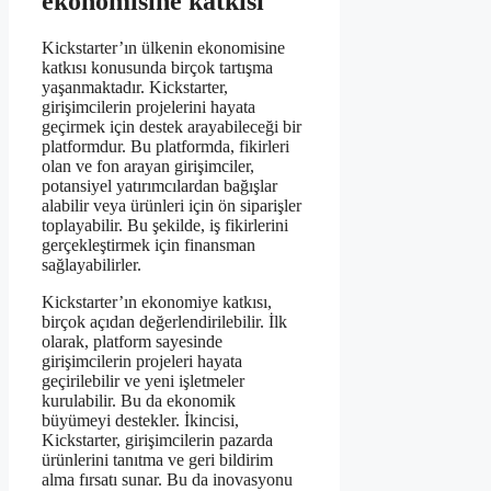
ekonomisine katkısı
Kickstarter’ın ülkenin ekonomisine
katkısı konusunda birçok tartışma
yaşanmaktadır. Kickstarter,
girişimcilerin projelerini hayata
geçirmek için destek arayabileceği bir
platformdur. Bu platformda, fikirleri
olan ve fon arayan girişimciler,
potansiyel yatırımcılardan bağışlar
alabilir veya ürünleri için ön siparişler
toplayabilir. Bu şekilde, iş fikirlerini
gerçekleştirmek için finansman
sağlayabilirler.
Kickstarter’ın ekonomiye katkısı,
birçok açıdan değerlendirilebilir. İlk
olarak, platform sayesinde
girişimcilerin projeleri hayata
geçirilebilir ve yeni işletmeler
kurulabilir. Bu da ekonomik
büyümeyi destekler. İkincisi,
Kickstarter, girişimcilerin pazarda
ürünlerini tanıtma ve geri bildirim
alma fırsatı sunar. Bu da inovasyonu