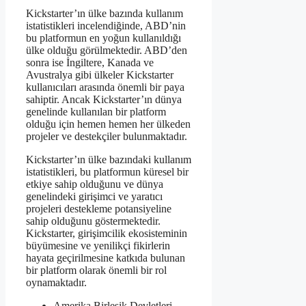
Kickstarter’ın ülke bazında kullanım
istatistikleri incelendiğinde, ABD’nin
bu platformun en yoğun kullanıldığı
ülke olduğu görülmektedir. ABD’den
sonra ise İngiltere, Kanada ve
Avustralya gibi ülkeler Kickstarter
kullanıcıları arasında önemli bir paya
sahiptir. Ancak Kickstarter’ın dünya
genelinde kullanılan bir platform
olduğu için hemen hemen her ülkeden
projeler ve destekçiler bulunmaktadır.
Kickstarter’ın ülke bazındaki kullanım
istatistikleri, bu platformun küresel bir
etkiye sahip olduğunu ve dünya
genelindeki girişimci ve yaratıcı
projeleri destekleme potansiyeline
sahip olduğunu göstermektedir.
Kickstarter, girişimcilik ekosisteminin
büyümesine ve yenilikçi fikirlerin
hayata geçirilmesine katkıda bulunan
bir platform olarak önemli bir rol
oynamaktadır.
Amerika Birleşik Devletleri