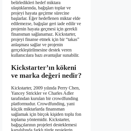
belirledikleri hedef miktara
ulaştıklarında, bağışları toplar ve
projeyi hayata geçirme sürecine
başlarlar. Eğer hedeflenen miktar elde
edilemezse, bağışlar geri iade edilir ve
projenin hayata geçmesi için gerekli
finansman sağlanamaz. Kickstarter,
projeyi finanse etmek için bir “takas”
anlaşması sağlar ve projenin
gerçekleştirilmesine destek veren
kullanıcılara bazı avantajlar sunabilir.
Kickstarter’ın kökeni
ve marka değeri nedir?
Kickstarter, 2009 yılında Perry Chen,
Yancey Strickler ve Charles Adler
tarafından kurulan bir crowdfunding
platformudur. Crowdfunding, yani
küçük miktarlarda finansman
sağlamak için birçok kişiden toplu fon
toplama yöntemidir. Kickstarter,
bağışçılarının projeleri desteklemesi
karşılığında farklı türde projelerin