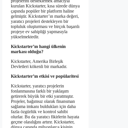
projelerini desteklemek amacıyla
kurulan Kickstarter, kısa sürede dünya
çapında popüler bir platform haline
gelmiştir. Kickstarter’ın marka değeri,
yaratıcı projeleri destekleyen bir
topluluk oluşturması ve birçok başarılı
projeye ev sahipliği yapmasıyla
yükselmektedir.
Kickstarter’ın hangi ülkenin
markası olduğu?
Kickstarter, Amerika Birleşik
Devletleri kökenli bir markadır.
Kickstarter’ın etkisi ve popülaritesi
Kickstarter, yaratıcı projelerin
fonlanmasına farklı bir yaklaşım
getirerek büyük bir etki yaratmıştır.
Projeler, bağımsız olarak finansman
sağlama imkanı buldukları için daha
fazla özgürlük ve kontrol sahibi
olurlar. Bu da yaratıcı fikirlerin hayata
geçme olasılığını artırır. Kickstarter,
dünya çapında milyonlarca kişinin