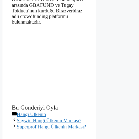
arasında GBAFUND ve Tugay
Toklucu’nun kurduğu Birazverbiraz
adlı crowdfunding platformu
bulunmaktadır.
Bu Gönderiyi Oyla
Kategoriler
Hangi Ülkenin
Saywin Hangi Ülkenin Markası?
Superprof Hangi Ülkenin Markası?