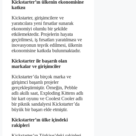
Kickstarter’ın ülkenin ekonomisine
katkısı
Kickstarter, girişimcilere ve
yaratıcılara yeni fırsatlar sunarak
ekonomiyi olumlu bir şekilde
etkilemektedir. Projelerin hayata
geçirilmesi, iş fırsatları yaratılması ve
inovasyonun teşvik edilmesi, ülkenin
ekonomisine katkıda bulunmaktadır.
Kickstarter ile başarılı olan
markalar ve girişimciler
Kickstarter’da birçok marka ve
girişimci başarılı projeler
gerçekleştirmiştir. Örneğin, Pebble
adlı akıllı saat, Exploding Kittens adlı
bir kart oyunu ve Coolest Cooler adlı
bir piknik sandalyesi Kickstarter’da
büyük bir başarı elde etmiştir.
Kickstarter’ın ülke içindeki
rakipleri
Kickstarter’ın Türkiye’deki rakipleri