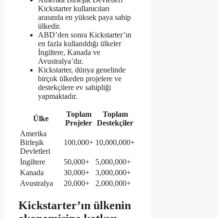
Kickstarter kullanıcıları
arasında en yüksek paya sahip
ülkedir.
ABD’den sonra Kickstarter’ın
en fazla kullanıldığı ülkeler
İngiltere, Kanada ve
Avustralya’dır.
Kickstarter, dünya genelinde
birçok ülkeden projelere ve
destekçilere ev sahipliği
yapmaktadır.
Toplam
Toplam
Ülke
Projeler
Destekçiler
Amerika
Birleşik
100,000+
10,000,000+
Devletleri
İngiltere
50,000+
5,000,000+
Kanada
30,000+
3,000,000+
Avustralya
20,000+
2,000,000+
Kickstarter’ın ülkenin