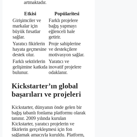
artmaktadır.
Etkisi
Popülaritesi
Girişimciler ve
Farklı projelere
markalar için
bağış yapmayı
büyük fırsatlar
eğlenceli hale
sağlar.
getirir.
Yaratıcı fikirlerin
Proje sahiplerine
hayata geçmesine
ve destekçilere
destek olur.
motivasyon sağlar.
Farklı sektörlerin
Yaratıcı ve
gelişimine katkıda
inovatif projelere
bulunur.
odaklanır.
Kickstarter’ın global
başarıları ve projeleri
Kickstarter, dünyanın önde gelen bir
bağış tabanlı fonlama platformu olarak
tanınır. 2009 yılında kurulan
Kickstarter, yaratıcı projelerin ve
fikirlerin gerçekleşmesi için fon
sağlamak amacıyla kuruldu. Platform,