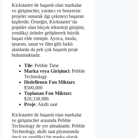
Kickstarter ile başarılı olan markalar
ve girişimciler, yaratıcı ve benzersiz
projeler sunarak ilgi çekmeyi başaran
kişilerdir. Örneğin, Kickstarter’da
popüler olan birçok teknoloji girişimi,
yenilikçi ürünler geliştirerek büyük
başarı elde etmiştir. Ayrıca, moda,
tasarım, sanat ve film gibi farklı
alanlarda da pek çok başarılı proje
bulunmaktadır.
Tile
: Pebble Time
Marka veya Girişimci
: Pebble
Technology
Hedeflenen Fon Miktarı
:
$500,000
Toplanan Fon Miktarı
:
$20,338,986
Proje
: Akıllı saat
Kickstarter ile başarılı olan markalar
ve girişimciler arasında Pebble
Technology de yer almaktadır. Pebble
Technology, akıllı saat piyasasında
öncü ve yenilikçi bir marka olarak