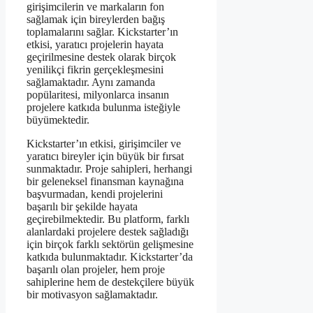
girişimcilerin ve markaların fon
sağlamak için bireylerden bağış
toplamalarını sağlar. Kickstarter’ın
etkisi, yaratıcı projelerin hayata
geçirilmesine destek olarak birçok
yenilikçi fikrin gerçekleşmesini
sağlamaktadır. Aynı zamanda
popülaritesi, milyonlarca insanın
projelere katkıda bulunma isteğiyle
büyümektedir.
Kickstarter’ın etkisi, girişimciler ve
yaratıcı bireyler için büyük bir fırsat
sunmaktadır. Proje sahipleri, herhangi
bir geleneksel finansman kaynağına
başvurmadan, kendi projelerini
başarılı bir şekilde hayata
geçirebilmektedir. Bu platform, farklı
alanlardaki projelere destek sağladığı
için birçok farklı sektörün gelişmesine
katkıda bulunmaktadır. Kickstarter’da
başarılı olan projeler, hem proje
sahiplerine hem de destekçilere büyük
bir motivasyon sağlamaktadır.