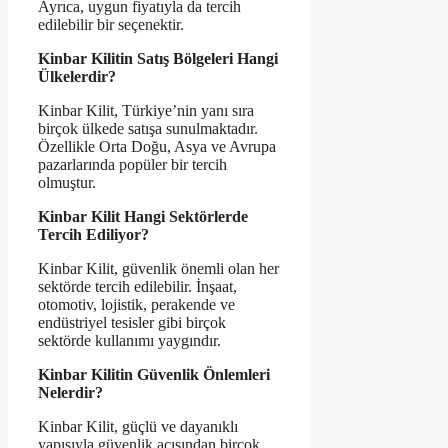
Ayrıca, uygun fiyatıyla da tercih
edilebilir bir seçenektir.
Kinbar Kilitin Satış Bölgeleri Hangi
Ülkelerdir?
Kinbar Kilit, Türkiye’nin yanı sıra
birçok ülkede satışa sunulmaktadır.
Özellikle Orta Doğu, Asya ve Avrupa
pazarlarında popüler bir tercih
olmuştur.
Kinbar Kilit Hangi Sektörlerde
Tercih Ediliyor?
Kinbar Kilit, güvenlik önemli olan her
sektörde tercih edilebilir. İnşaat,
otomotiv, lojistik, perakende ve
endüstriyel tesisler gibi birçok
sektörde kullanımı yaygındır.
Kinbar Kilitin Güvenlik Önlemleri
Nelerdir?
Kinbar Kilit, güçlü ve dayanıklı
yapısıyla güvenlik açısından birçok