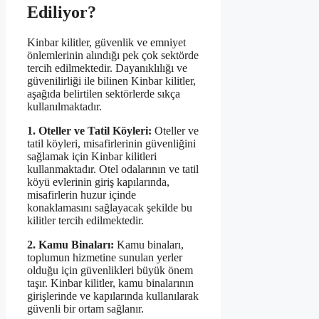
Ediliyor?
Kinbar kilitler, güvenlik ve emniyet
önlemlerinin alındığı pek çok sektörde
tercih edilmektedir. Dayanıklılığı ve
güvenilirliği ile bilinen Kinbar kilitler,
aşağıda belirtilen sektörlerde sıkça
kullanılmaktadır.
1. Oteller ve Tatil Köyleri:
Oteller ve
tatil köyleri, misafirlerinin güvenliğini
sağlamak için Kinbar kilitleri
kullanmaktadır. Otel odalarının ve tatil
köyü evlerinin giriş kapılarında,
misafirlerin huzur içinde
konaklamasını sağlayacak şekilde bu
kilitler tercih edilmektedir.
2. Kamu Binaları:
Kamu binaları,
toplumun hizmetine sunulan yerler
olduğu için güvenlikleri büyük önem
taşır. Kinbar kilitler, kamu binalarının
girişlerinde ve kapılarında kullanılarak
güvenli bir ortam sağlanır.