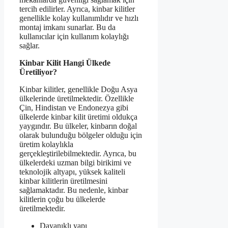
tercih edilirler. Ayrıca, kinbar kilitler
genellikle kolay kullanımlıdır ve hızlı
montaj imkanı sunarlar. Bu da
kullanıcılar için kullanım kolaylığı
sağlar.
Kinbar Kilit Hangi Ülkede
Üretiliyor?
Kinbar kilitler, genellikle Doğu Asya
ülkelerinde üretilmektedir. Özellikle
Çin, Hindistan ve Endonezya gibi
ülkelerde kinbar kilit üretimi oldukça
yaygındır. Bu ülkeler, kinbarın doğal
olarak bulunduğu bölgeler olduğu için
üretim kolaylıkla
gerçekleştirilebilmektedir. Ayrıca, bu
ülkelerdeki uzman bilgi birikimi ve
teknolojik altyapı, yüksek kaliteli
kinbar kilitlerin üretilmesini
sağlamaktadır. Bu nedenle, kinbar
kilitlerin çoğu bu ülkelerde
üretilmektedir.
Dayanıklı yapı