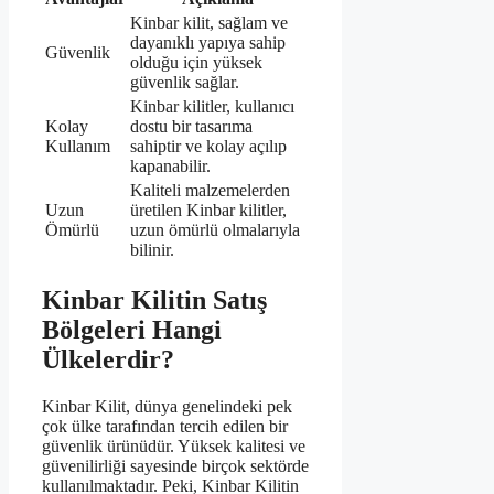
Kinbar kilit, sağlam ve
dayanıklı yapıya sahip
Güvenlik
olduğu için yüksek
güvenlik sağlar.
Kinbar kilitler, kullanıcı
Kolay
dostu bir tasarıma
Kullanım
sahiptir ve kolay açılıp
kapanabilir.
Kaliteli malzemelerden
Uzun
üretilen Kinbar kilitler,
Ömürlü
uzun ömürlü olmalarıyla
bilinir.
Kinbar Kilitin Satış
Bölgeleri Hangi
Ülkelerdir?
Kinbar Kilit, dünya genelindeki pek
çok ülke tarafından tercih edilen bir
güvenlik ürünüdür. Yüksek kalitesi ve
güvenilirliği sayesinde birçok sektörde
kullanılmaktadır. Peki, Kinbar Kilitin