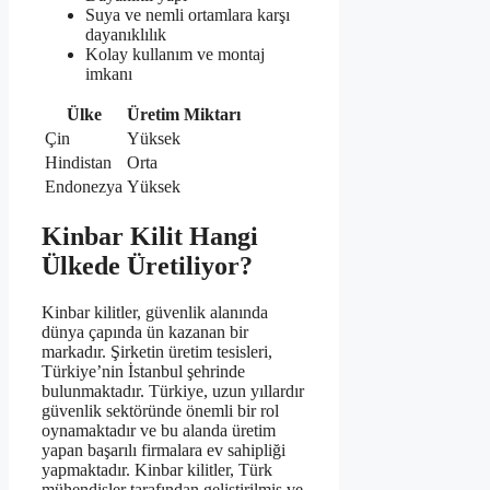
Suya ve nemli ortamlara karşı
dayanıklılık
Kolay kullanım ve montaj
imkanı
Ülke
Üretim Miktarı
Çin
Yüksek
Hindistan
Orta
Endonezya
Yüksek
Kinbar Kilit Hangi
Ülkede Üretiliyor?
Kinbar kilitler, güvenlik alanında
dünya çapında ün kazanan bir
markadır. Şirketin üretim tesisleri,
Türkiye’nin İstanbul şehrinde
bulunmaktadır. Türkiye, uzun yıllardır
güvenlik sektöründe önemli bir rol
oynamaktadır ve bu alanda üretim
yapan başarılı firmalara ev sahipliği
yapmaktadır. Kinbar kilitler, Türk
mühendisler tarafından geliştirilmiş ve