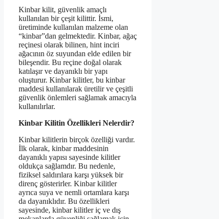
Kinbar kilit, güvenlik amaçlı
kullanılan bir çeşit kilittir. İsmi,
üretiminde kullanılan malzeme olan
“kinbar”dan gelmektedir. Kinbar, ağaç
reçinesi olarak bilinen, hint inciri
ağacının öz suyundan elde edilen bir
bileşendir. Bu reçine doğal olarak
katılaşır ve dayanıklı bir yapı
oluşturur. Kinbar kilitler, bu kinbar
maddesi kullanılarak üretilir ve çeşitli
güvenlik önlemleri sağlamak amacıyla
kullanılırlar.
Kinbar Kilitin Özellikleri Nelerdir?
Kinbar kilitlerin birçok özelliği vardır.
İlk olarak, kinbar maddesinin
dayanıklı yapısı sayesinde kilitler
oldukça sağlamdır. Bu nedenle,
fiziksel saldırılara karşı yüksek bir
direnç gösterirler. Kinbar kilitler
ayrıca suya ve nemli ortamlara karşı
da dayanıklıdır. Bu özellikleri
sayesinde, kinbar kilitler iç ve dış
mekanlarda güvenliği sağlamak için