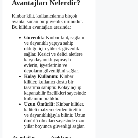
Avantajları Nelerdir?
Kinbar kilit, kullanıcılarına birçok
avantaj sunan bir güvenlik ürünüdür.
Bu kilidin avantajları arasında:
Güvenlik:
Kinbar kilit, sağlam
ve dayanıklı yapıya sahip
olduğu için yüksek güvenlik
sağlar. Kesici ve delici aletlere
karşı dayanıklı yapısıyla
evlerin, işyerlerinin ve
depoların güvenliğini sağlar.
Kolay Kullanım:
Kinbar
kilitler, kullanıcı dostu bir
tasarıma sahiptir. Kolay açılıp
kapanabilir özellikleri sayesinde
kullanımı pratiktir.
Uzun Ömürlü:
Kinbar kilitler,
kaliteli malzemelerden üretilir
ve dayanıklılığıyla bilinir. Uzun
ömürlü olmaları sayesinde uzun
yıllar boyunca güvenliği sağlar.
Avantajlar
Açıklama