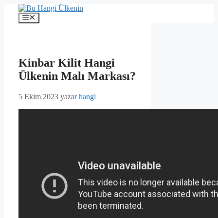
İçeriğe
atla
Menü
Kinbar Kilit Hangi
Ülkenin Malı Markası?
5 Ekim 2023
yazar
hangi