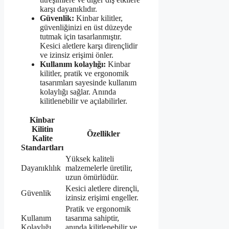
karşı dayanıklıdır.
Güvenlik:
Kinbar kilitler,
güvenliğinizi en üst düzeyde
tutmak için tasarlanmıştır.
Kesici aletlere karşı dirençlidir
ve izinsiz erişimi önler.
Kullanım kolaylığı:
Kinbar
kilitler, pratik ve ergonomik
tasarımları sayesinde kullanım
kolaylığı sağlar. Anında
kilitlenebilir ve açılabilirler.
Kinbar
Kilitin
Özellikler
Kalite
Standartları
Yüksek kaliteli
Dayanıklılık
malzemelerle üretilir,
uzun ömürlüdür.
Kesici aletlere dirençli,
Güvenlik
izinsiz erişimi engeller.
Pratik ve ergonomik
Kullanım
tasarıma sahiptir,
Kolaylığı
anında kilitlenebilir ve