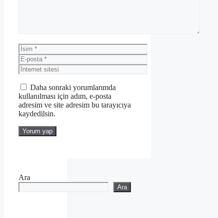
İsim
E-
posta
İnternet
sitesi
Daha sonraki yorumlarımda
kullanılması için adım, e-posta
adresim ve site adresim bu tarayıcıya
kaydedilsin.
Ara
Ara