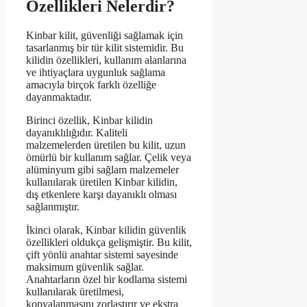
Özellikleri Nelerdir?
Kinbar kilit, güvenliği sağlamak için
tasarlanmış bir tür kilit sistemidir. Bu
kilidin özellikleri, kullanım alanlarına
ve ihtiyaçlara uygunluk sağlama
amacıyla birçok farklı özelliğe
dayanmaktadır.
Birinci özellik, Kinbar kilidin
dayanıklılığıdır. Kaliteli
malzemelerden üretilen bu kilit, uzun
ömürlü bir kullanım sağlar. Çelik veya
alüminyum gibi sağlam malzemeler
kullanılarak üretilen Kinbar kilidin,
dış etkenlere karşı dayanıklı olması
sağlanmıştır.
İkinci olarak, Kinbar kilidin güvenlik
özellikleri oldukça gelişmiştir. Bu kilit,
çift yönlü anahtar sistemi sayesinde
maksimum güvenlik sağlar.
Anahtarların özel bir kodlama sistemi
kullanılarak üretilmesi,
kopyalanmasını zorlaştırır ve ekstra