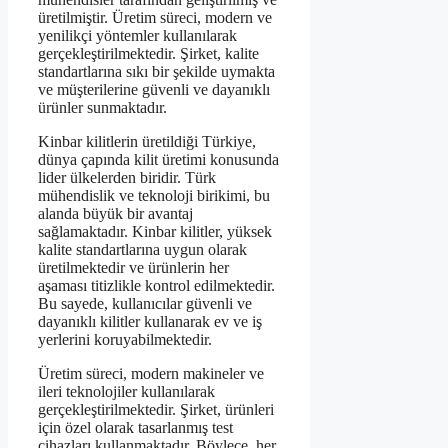
üretilmiştir. Üretim süreci, modern ve
yenilikçi yöntemler kullanılarak
gerçekleştirilmektedir. Şirket, kalite
standartlarına sıkı bir şekilde uymakta
ve müşterilerine güvenli ve dayanıklı
ürünler sunmaktadır.
Kinbar kilitlerin üretildiği Türkiye,
dünya çapında kilit üretimi konusunda
lider ülkelerden biridir. Türk
mühendislik ve teknoloji birikimi, bu
alanda büyük bir avantaj
sağlamaktadır. Kinbar kilitler, yüksek
kalite standartlarına uygun olarak
üretilmektedir ve ürünlerin her
aşaması titizlikle kontrol edilmektedir.
Bu sayede, kullanıcılar güvenli ve
dayanıklı kilitler kullanarak ev ve iş
yerlerini koruyabilmektedir.
Üretim süreci, modern makineler ve
ileri teknolojiler kullanılarak
gerçekleştirilmektedir. Şirket, ürünleri
için özel olarak tasarlanmış test
cihazları kullanmaktadır. Böylece, her