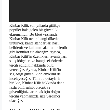
Kinbar Kilit, son yıllarda gittikçe
popüler hale gelen bir güvenlik
ekipmanıdır. Bu blog yazısında,
Kinbar Kilit nedir, hangi ülkede
üretiliyor, kalite standartları nasıl
belirlenir ve kullanım alanları nelerdir
gibi konuları ele alacağız. Ayrıca,
Kinbar Kilit’in özellikleri, avantajları,
satış bölgeleri ve hangi sektörlerde
tercih edildiği hakkında bilgi
vereceğiz. Ayrıca, Kinbar Kilit’in
sağladığı güvenlik önlemlerini de
inceleyeceğiz. Tüm bu detaylarla
birlikte, Kinbar Kilit hakkında daha
fazla bilgi sahibi olacak ve
güvenliğinizi artırmak için doğru
tercihi yapmanızda size yardımcı
olacağız.