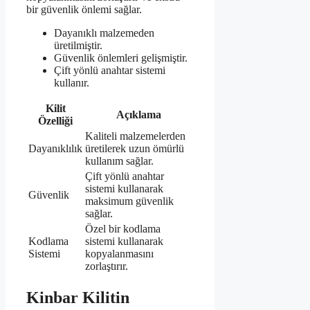
bir güvenlik önlemi sağlar.
Dayanıklı malzemeden
üretilmiştir.
Güvenlik önlemleri gelişmiştir.
Çift yönlü anahtar sistemi
kullanır.
Kilit
Açıklama
Özelliği
Kaliteli malzemelerden
Dayanıklılık
üretilerek uzun ömürlü
kullanım sağlar.
Çift yönlü anahtar
sistemi kullanarak
Güvenlik
maksimum güvenlik
sağlar.
Özel bir kodlama
Kodlama
sistemi kullanarak
Sistemi
kopyalanmasını
zorlaştırır.
Kinbar Kilitin