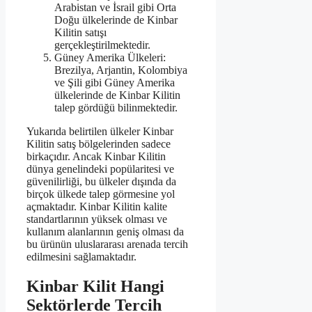
Arabistan ve İsrail gibi Orta
Doğu ülkelerinde de Kinbar
Kilitin satışı
gerçekleştirilmektedir.
Güney Amerika Ülkeleri:
Brezilya, Arjantin, Kolombiya
ve Şili gibi Güney Amerika
ülkelerinde de Kinbar Kilitin
talep gördüğü bilinmektedir.
Yukarıda belirtilen ülkeler Kinbar
Kilitin satış bölgelerinden sadece
birkaçıdır. Ancak Kinbar Kilitin
dünya genelindeki popülaritesi ve
güvenilirliği, bu ülkeler dışında da
birçok ülkede talep görmesine yol
açmaktadır. Kinbar Kilitin kalite
standartlarının yüksek olması ve
kullanım alanlarının geniş olması da
bu ürünün uluslararası arenada tercih
edilmesini sağlamaktadır.
Kinbar Kilit Hangi
Sektörlerde Tercih