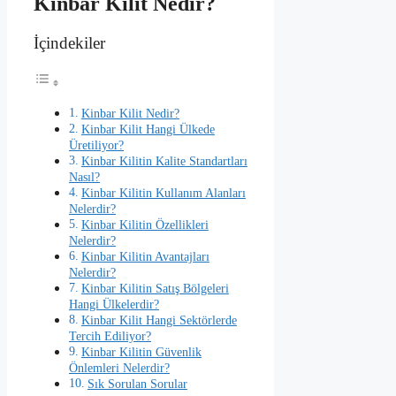
Kinbar Kilit Nedir?
İçindekiler
Kinbar Kilit Nedir?
Kinbar Kilit Hangi Ülkede
Üretiliyor?
Kinbar Kilitin Kalite Standartları
Nasıl?
Kinbar Kilitin Kullanım Alanları
Nelerdir?
Kinbar Kilitin Özellikleri
Nelerdir?
Kinbar Kilitin Avantajları
Nelerdir?
Kinbar Kilitin Satış Bölgeleri
Hangi Ülkelerdir?
Kinbar Kilit Hangi Sektörlerde
Tercih Ediliyor?
Kinbar Kilitin Güvenlik
Önlemleri Nelerdir?
Sık Sorulan Sorular