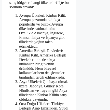
satış bölgeleri hangi ülkelerdir? İşte bu
sorunun cevabı:
Avrupa Ülkeleri: Kinbar Kilit,
Avrupa pazarında oldukça
popülerdir ve birçok Avrupa
ülkesinde satılmaktadır.
Özellikle Almanya, İngiltere,
Fransa, İtalya ve İspanya gibi
ülkelerde yoğun talep
görmektedir.
Amerika Birleşik Devletleri:
Kinbar Kilit, Amerika Birleşik
Devletleri’nde de sıkça
kullanılan bir güvenlik
ürünüdür. Hem bireysel
kullanıcılar hem de işletmeler
tarafından tercih edilmektedir.
Asya Ülkeleri: Çin başta olmak
üzere, Japonya, Güney Kore,
Hindistan ve Tayvan gibi Asya
ülkelerinde Kinbar Kilitin satışı
oldukça yaygındır.
Orta Doğu Ülkeleri: Türkiye,
Birleşik Arap Emirlikleri, Suudi