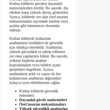
Kinbar kilitlerin gövdesi dayanıklı
malzemelerden üretilir. Bu sayede, dış
etkilere karşı yüksek direnç gösterirler.
Ayrıca, kilitlerde yer alan özel tasarım
mekanizmaları sayesinde kırılma veya
açılma gibi istenmeyen durumlar
önlenir.
Kinbar kilitlerde kullanılan
anahtarların özellikleri de güvenlik
için oldukça önemlidir. Anahtarlar,
yüksek güvenlikli ve tahrip edilmesi
zor olan yapılarıyla bilinir. Bu sayede,
yetkisiz kişilerin anahtar
kopyalamaları veya kilitleri açma
girişimleri engellenir. Ayrıca,
anahtarların şekli ve yapısı da her
kullanıcının anahtarını diğerinden
kolayca ayırt edebilmesini sağlar.
Kinbar kilitlerin güvenlik
önlemleri:
Dayanıklı gövde malzemeleri
Özel tasarım mekanizmaları
Yüksek güvenlikli anahtarlar