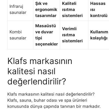
Şık ve
Kaliteli
Hassas
Infraruj
ergonomik
ısıtma
ısı
saunalar
tasarımlar
sistemleri
kontrolü
Masaüstü
Verimli
Kombi
ve duvar
Kullanım
ısıtma
saunalar
tipi
kolaylığı
sistemleri
seçenekler
Klafs markasının
kalitesi nasıl
değerlendirilir?
Klafs markasının kalitesi nasıl değerlendirilir?
Klafs, sauna, buhar odası ve spa ürünleri
konusunda dünya çapında tanınan bir markadır.