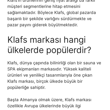
Klafs’ın ürünlerinin geniş fiyat aralığı da farklı
müşteri segmentlerine hitap etmesini
sağlamaktadır. Böylece Klafs, global pazarda
başarılı bir şekilde varlığını sürdürmekte ve
pazar payını giderek büyütmektedir.
Klafs markası hangi
ülkelerde popülerdir?
Klafs, dünya çapında bilinirliği olan bir sauna ve
SPA ekipmanları markasıdır. Yüksek kaliteli
ürünleri ve yenilikçi tasarımlarıyla öne çıkan
Klafs markası, birçok ülkede büyük bir
popülerliğe sahiptir.
Başta Almanya olmak üzere, Klafs markası
özellikle Avrupa ülkelerinde büyük ilgi