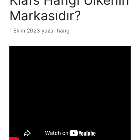
Markasıdır?
1 Ekim 2023
yazar
hangi