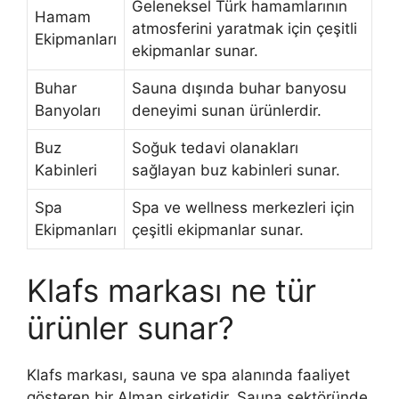
Geleneksel Türk hamamlarının
Hamam
atmosferini yaratmak için çeşitli
Ekipmanları
ekipmanlar sunar.
Buhar
Sauna dışında buhar banyosu
Banyoları
deneyimi sunan ürünlerdir.
Buz
Soğuk tedavi olanakları
Kabinleri
sağlayan buz kabinleri sunar.
Spa
Spa ve wellness merkezleri için
Ekipmanları
çeşitli ekipmanlar sunar.
Klafs markası ne tür
ürünler sunar?
Klafs markası, sauna ve spa alanında faaliyet
gösteren bir Alman şirketidir. Sauna sektöründe