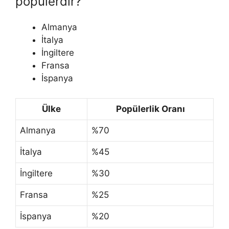
popülerdir?
Almanya
İtalya
İngiltere
Fransa
İspanya
Ülke
Popülerlik Oranı
Almanya
%70
İtalya
%45
İngiltere
%30
Fransa
%25
İspanya
%20