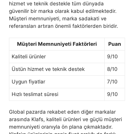
hizmet ve teknik destekle tüm dünyada
güvenilir bir marka olarak kabul edilmektedir.
Müşteri memnuniyeti, marka sadakati ve
referansları artıran önemli faktörlerden biridir.
Müşteri Memnuniyeti Faktörleri
Puan
Kaliteli ürünler
9/10
Üstün hizmet ve teknik destek
8/10
Uygun fiyatlar
7/10
Hızlı teslimat süresi
9/10
Global pazarda rekabet eden diğer markalar
arasında Klafs, kaliteli ürünleri ve güçlü müşteri
memnuniyeti oranıyla ön plana çıkmaktadır.