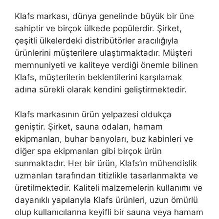
Klafs markası, dünya genelinde büyük bir üne
sahiptir ve birçok ülkede popülerdir. Şirket,
çeşitli ülkelerdeki distribütörler aracılığıyla
ürünlerini müşterilere ulaştırmaktadır. Müşteri
memnuniyeti ve kaliteye verdiği önemle bilinen
Klafs, müşterilerin beklentilerini karşılamak
adına sürekli olarak kendini geliştirmektedir.
Klafs markasının ürün yelpazesi oldukça
geniştir. Şirket, sauna odaları, hamam
ekipmanları, buhar banyoları, buz kabinleri ve
diğer spa ekipmanları gibi birçok ürün
sunmaktadır. Her bir ürün, Klafs’ın mühendislik
uzmanları tarafından titizlikle tasarlanmakta ve
üretilmektedir. Kaliteli malzemelerin kullanımı ve
dayanıklı yapılarıyla Klafs ürünleri, uzun ömürlü
olup kullanıcılarına keyifli bir sauna veya hamam