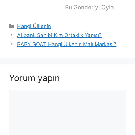
Bu Gönderiyi Oyla
Kategoriler
Hangi Ülkenin
Akbank Sahibi Kim Ortaklık Yapısı?
BABY GOAT Hangi Ülkenin Malı Markası?
Yorum yapın
Yorum