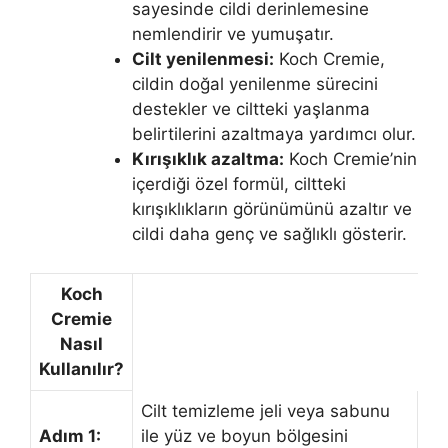
sayesinde cildi derinlemesine
nemlendirir ve yumuşatır.
Cilt yenilenmesi:
Koch Cremie,
cildin doğal yenilenme sürecini
destekler ve ciltteki yaşlanma
belirtilerini azaltmaya yardımcı olur.
Kırışıklık azaltma:
Koch Cremie’nin
içerdiği özel formül, ciltteki
kırışıklıkların görünümünü azaltır ve
cildi daha genç ve sağlıklı gösterir.
Koch
Cremie
Nasıl
Kullanılır?
Cilt temizleme jeli veya sabunu
Adım 1:
ile yüz ve boyun bölgesini