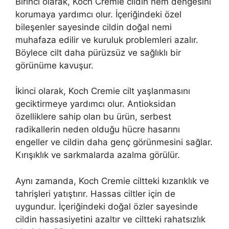
Birinci olarak, Koch Cremie cildin nem dengesini
korumaya yardımcı olur. İçeriğindeki özel
bileşenler sayesinde cildin doğal nemi
muhafaza edilir ve kuruluk problemleri azalır.
Böylece cilt daha pürüzsüz ve sağlıklı bir
görünüme kavuşur.
İkinci olarak, Koch Cremie cilt yaşlanmasını
geciktirmeye yardımcı olur. Antioksidan
özelliklere sahip olan bu ürün, serbest
radikallerin neden olduğu hücre hasarını
engeller ve cildin daha genç görünmesini sağlar.
Kırışıklık ve sarkmalarda azalma görülür.
Aynı zamanda, Koch Cremie ciltteki kızarıklık ve
tahrişleri yatıştırır. Hassas ciltler için de
uygundur. İçeriğindeki doğal özler sayesinde
cildin hassasiyetini azaltır ve ciltteki rahatsızlık