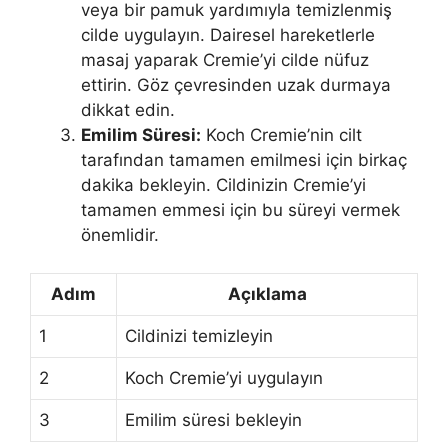
veya bir pamuk yardımıyla temizlenmiş
cilde uygulayın. Dairesel hareketlerle
masaj yaparak Cremie’yi cilde nüfuz
ettirin. Göz çevresinden uzak durmaya
dikkat edin.
Emilim Süresi:
Koch Cremie’nin cilt
tarafından tamamen emilmesi için birkaç
dakika bekleyin. Cildinizin Cremie’yi
tamamen emmesi için bu süreyi vermek
önemlidir.
Adım
Açıklama
1
Cildinizi temizleyin
2
Koch Cremie’yi uygulayın
3
Emilim süresi bekleyin