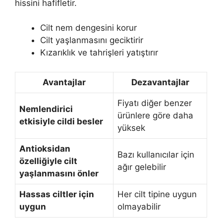
hissini hafifletir.
Cilt nem dengesini korur
Cilt yaşlanmasını geciktirir
Kızarıklık ve tahrişleri yatıştırır
Avantajlar
Dezavantajlar
Fiyatı diğer benzer
Nemlendirici
ürünlere göre daha
etkisiyle cildi besler
yüksek
Antioksidan
Bazı kullanıcılar için
özelliğiyle cilt
ağır gelebilir
yaşlanmasını önler
Hassas ciltler için
Her cilt tipine uygun
uygun
olmayabilir