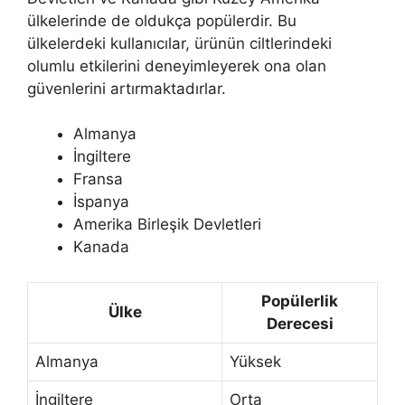
ülkelerinde de oldukça popülerdir. Bu
ülkelerdeki kullanıcılar, ürünün ciltlerindeki
olumlu etkilerini deneyimleyerek ona olan
güvenlerini artırmaktadırlar.
Almanya
İngiltere
Fransa
İspanya
Amerika Birleşik Devletleri
Kanada
Popülerlik
Ülke
Derecesi
Almanya
Yüksek
İngiltere
Orta