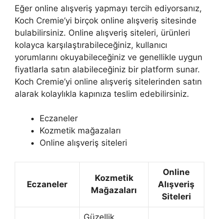
Eğer online alışveriş yapmayı tercih ediyorsanız,
Koch Cremie’yi birçok online alışveriş sitesinde
bulabilirsiniz. Online alışveriş siteleri, ürünleri
kolayca karşılaştırabileceğiniz, kullanıcı
yorumlarını okuyabileceğiniz ve genellikle uygun
fiyatlarla satın alabileceğiniz bir platform sunar.
Koch Cremie’yi online alışveriş sitelerinden satın
alarak kolaylıkla kapınıza teslim edebilirsiniz.
Eczaneler
Kozmetik mağazaları
Online alışveriş siteleri
Online
Kozmetik
Eczaneler
Alışveriş
Mağazaları
Siteleri
Güzellik