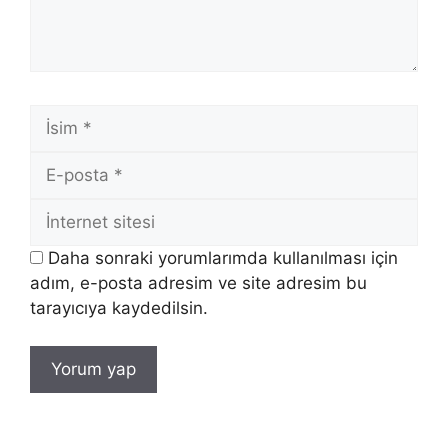
İsim
E-
posta
İnternet
sitesi
Daha sonraki yorumlarımda kullanılması için
adım, e-posta adresim ve site adresim bu
tarayıcıya kaydedilsin.