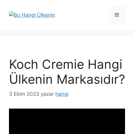
İçeriğe
atla
Menü
Koch Cremie Hangi
Ülkenin Markasıdır?
3 Ekim 2023
yazar
hangi