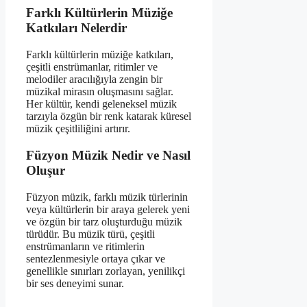
Farklı Kültürlerin Müziğe
Katkıları Nelerdir
Farklı kültürlerin müziğe katkıları,
çeşitli enstrümanlar, ritimler ve
melodiler aracılığıyla zengin bir
müzikal mirasın oluşmasını sağlar.
Her kültür, kendi geleneksel müzik
tarzıyla özgün bir renk katarak küresel
müzik çeşitliliğini artırır.
Füzyon Müzik Nedir ve Nasıl
Oluşur
Füzyon müzik, farklı müzik türlerinin
veya kültürlerin bir araya gelerek yeni
ve özgün bir tarz oluşturduğu müzik
türüdür. Bu müzik türü, çeşitli
enstrümanların ve ritimlerin
sentezlenmesiyle ortaya çıkar ve
genellikle sınırları zorlayan, yenilikçi
bir ses deneyimi sunar.