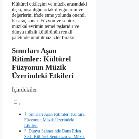
Kültürel etkileşim ve müzik arasındaki
ilişki, insanlığın ortak duygularını ve
değerlerini ifade etme yolunda önemli
bir araç sunar. Füzyon ve sentez,
müzikal evrimin temel taşlarıdır ve
dünya müzik kültürünün renkli
paletinde unutulmaz izler bırakır.
Sınırları Aşan
Ritimler: Kültürel
Füzyonun Müzik
Üzerindeki Etkileri
İçindekiler
Sınırları Aşan Ritimler: Kültürel
Füzyonun Müzik Üzerindeki
Etkileri
Dünya Sahnesinde Dans Eden
Sesi: Kültürel Sentetizm ve Müzik