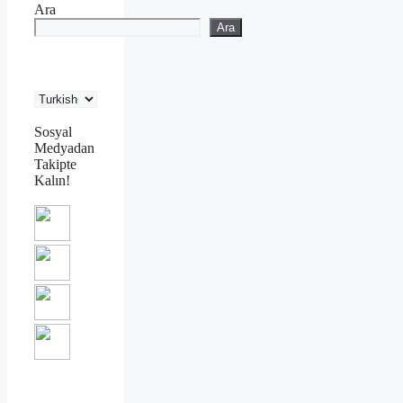
Ara
Ara
Sosyal
Medyadan
Takipte
Kalın!