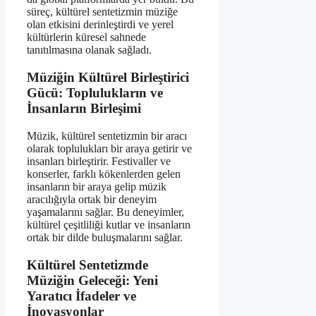
süreç, kültürel sentetizmin müziğe
olan etkisini derinleştirdi ve yerel
kültürlerin küresel sahnede
tanıtılmasına olanak sağladı.
Müziğin Kültürel Birleştirici
Gücü: Toplulukların ve
İnsanların Birleşimi
Müzik, kültürel sentetizmin bir aracı
olarak toplulukları bir araya getirir ve
insanları birleştirir. Festivaller ve
konserler, farklı kökenlerden gelen
insanların bir araya gelip müzik
aracılığıyla ortak bir deneyim
yaşamalarını sağlar. Bu deneyimler,
kültürel çeşitliliği kutlar ve insanların
ortak bir dilde buluşmalarını sağlar.
Kültürel Sentetizmde
Müziğin Geleceği: Yeni
Yaratıcı İfadeler ve
İnovasyonlar