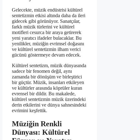
Gelecekte, müzik endüstrisi kültürel
sentetizmin etkisi altında daha da ileri
gidecek gibi görünüyor. Sanatçılar,
farklı müzik türlerini ve kültürel
motifleri cesurca bir araya getirerek
yeni yaratıcı ifadeler bulacaklar. Bu
yenilikler, müziğin evrimsel doğasını
ve kültürel sentetizmin ilham verici
gücünü göstermeye devam edecek.
Kültürel sentetizm, müzik dünyasında
sadece bir fenomen değil, aynı
zamanda bir dönüşüm ve birleştirici
bir güçtür. Müzik, insanları etkileyen
ve kültürler arasında köprüler kuran
evrensel bir dildir. Bu makalede,
kültürel sentetizmin müzik üzerindeki
derin etkilerini ve dünya sahnesindeki
evrimini keşfettik.
Müziğin Renkli
Dünyası: Kültürel