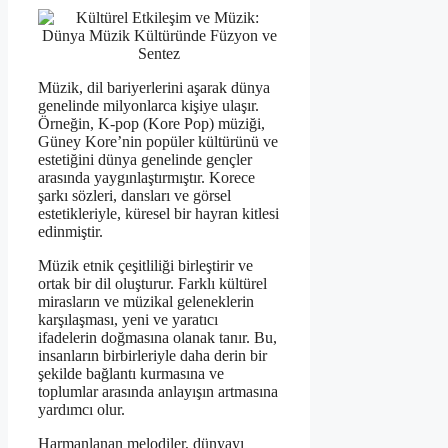
Müzik, dil bariyerlerini aşarak dünya
genelinde milyonlarca kişiye ulaşır.
Örneğin, K-pop (Kore Pop) müziği,
Güney Kore’nin popüler kültürünü ve
estetiğini dünya genelinde gençler
arasında yaygınlaştırmıştır. Korece
şarkı sözleri, dansları ve görsel
estetikleriyle, küresel bir hayran kitlesi
edinmiştir.
Müzik etnik çeşitliliği birleştirir ve
ortak bir dil oluşturur. Farklı kültürel
mirasların ve müzikal geleneklerin
karşılaşması, yeni ve yaratıcı
ifadelerin doğmasına olanak tanır. Bu,
insanların birbirleriyle daha derin bir
şekilde bağlantı kurmasına ve
toplumlar arasında anlayışın artmasına
yardımcı olur.
Harmanlanan melodiler, dünyayı