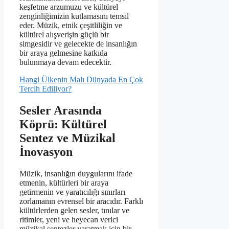
keşfetme arzumuzu ve kültürel
zenginliğimizin kutlamasını temsil
eder. Müzik, etnik çeşitliliğin ve
kültürel alışverişin güçlü bir
simgesidir ve gelecekte de insanlığın
bir araya gelmesine katkıda
bulunmaya devam edecektir.
Hangi Ülkenin Malı Dünyada En Çok
Tercih Ediliyor?
Sesler Arasında
Köprü: Kültürel
Sentez ve Müzikal
İnovasyon
Müzik, insanlığın duygularını ifade
etmenin, kültürleri bir araya
getirmenin ve yaratıcılığı sınırları
zorlamanın evrensel bir aracıdır. Farklı
kültürlerden gelen sesler, tınılar ve
ritimler, yeni ve heyecan verici
müzikal sentezler yaratmak için bir