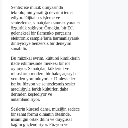
Sentez ise müzik dünyasında
teknolojinin yarattığı devrimi temsil
ediyor. Dijital ses işleme ve
sentezleme, sanatçılara sınırsız yaratıcı
özgürlük sağlıyor. Örneğin, bir DJ,
geleneksel bir flamenko parçasını
elektronik sample’larla harmanlayarak
dinleyiciye benzersiz bir deneyim
sunabilir.
Bu müzikal evrim, kültürel kimliklerin
ifade edilmesinde merkezi bir rol
oynuyor. Sanatçılar, köklerini ve
miraslarını modern bir bakış açısıyla
yeniden yorumluyorlar. Dinleyiciler
ise bu füzyon ve sentezleşmiş sesler
aracılığıyla farklı kültürleri daha
derinden keşfediyor ve
anlamlandırıyor.
Seslerin küresel dansı, müziğin sadece
bir sanat formu olmanın ötesinde,
insanlığın ortak dilini ve duygusal
bağını güçlendiriyor. Füzyon ve