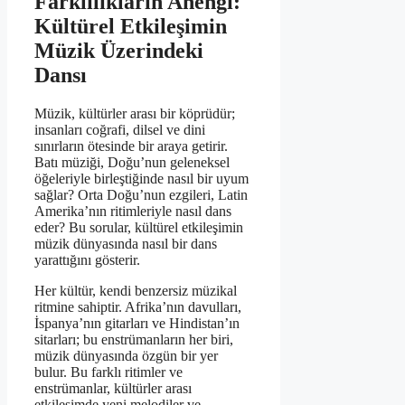
Farklılıkların Ahengi:
Kültürel Etkileşimin
Müzik Üzerindeki
Dansı
Müzik, kültürler arası bir köprüdür;
insanları coğrafi, dilsel ve dini
sınırların ötesinde bir araya getirir.
Batı müziği, Doğu’nun geleneksel
öğeleriyle birleştiğinde nasıl bir uyum
sağlar? Orta Doğu’nun ezgileri, Latin
Amerika’nın ritimleriyle nasıl dans
eder? Bu sorular, kültürel etkileşimin
müzik dünyasında nasıl bir dans
yarattığını gösterir.
Her kültür, kendi benzersiz müzikal
ritmine sahiptir. Afrika’nın davulları,
İspanya’nın gitarları ve Hindistan’ın
sitarları; bu enstrümanların her biri,
müzik dünyasında özgün bir yer
bulur. Bu farklı ritimler ve
enstrümanlar, kültürler arası
etkileşimde yeni melodiler ve