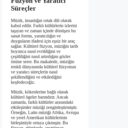
Füzyon ve Yaratıcı
Süreçler
Müzik, insanlığın ortak dili olarak
kabul edilir. Farklı kültürlerin izlerini
taşıyan ve zaman içinde dönüşen bu
sanat formu, yaratıcılığın ve
duyguların ifadesi için eşsiz bir araç
sağlar. Kültürel füzyon, müziğin tarih
boyunca nasıl evrildiğini ve
çeşitliliğini nasıl artırdığını gözler
önüne serer. Bu makalede, müziğin
renkli dünyasında kültürel füzyonun
ve yaratıcı süreçlerin nasıl
şekillendiğini ve etkilediğini
keşfedeceğiz.
Müzik, kökenlerine bağlı olarak
kültürel ögeler barındırır. Ancak
zamanla, farklı kültürler arasındaki
etkileşimler müziği zenginleştirmiştir.
Örneğin, Latin müziği Afrika, Avrupa
ve yerel Amerikan kültürlerinin
birleşimiyle ortaya çıkmıştır. Bu
füzyon, ritimlerde, enstrüman