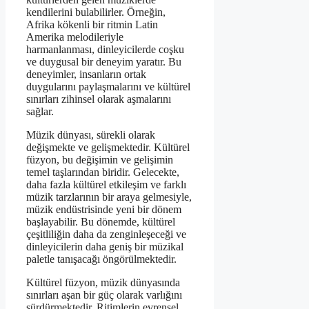
kendilerini bulabilirler. Örneğin,
Afrika kökenli bir ritmin Latin
Amerika melodileriyle
harmanlanması, dinleyicilerde coşku
ve duygusal bir deneyim yaratır. Bu
deneyimler, insanların ortak
duygularını paylaşmalarını ve kültürel
sınırları zihinsel olarak aşmalarını
sağlar.
Müzik dünyası, sürekli olarak
değişmekte ve gelişmektedir. Kültürel
füzyon, bu değişimin ve gelişimin
temel taşlarından biridir. Gelecekte,
daha fazla kültürel etkileşim ve farklı
müzik tarzlarının bir araya gelmesiyle,
müzik endüstrisinde yeni bir dönem
başlayabilir. Bu dönemde, kültürel
çeşitliliğin daha da zenginleşeceği ve
dinleyicilerin daha geniş bir müzikal
paletle tanışacağı öngörülmektedir.
Kültürel füzyon, müzik dünyasında
sınırları aşan bir güç olarak varlığını
sürdürmektedir. Ritimlerin evrensel