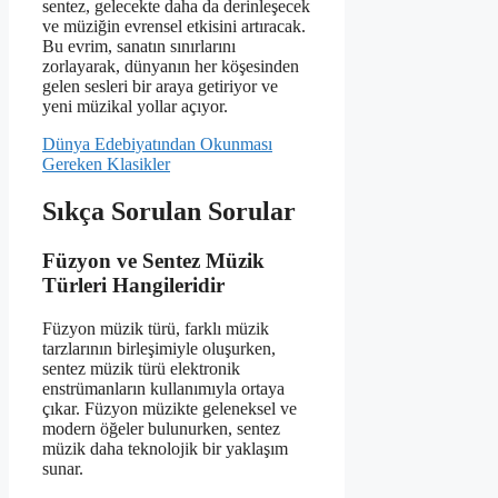
sentez, gelecekte daha da derinleşecek
ve müziğin evrensel etkisini artıracak.
Bu evrim, sanatın sınırlarını
zorlayarak, dünyanın her köşesinden
gelen sesleri bir araya getiriyor ve
yeni müzikal yollar açıyor.
Dünya Edebiyatından Okunması
Gereken Klasikler
Sıkça Sorulan Sorular
Füzyon ve Sentez Müzik
Türleri Hangileridir
Füzyon müzik türü, farklı müzik
tarzlarının birleşimiyle oluşurken,
sentez müzik türü elektronik
enstrümanların kullanımıyla ortaya
çıkar. Füzyon müzikte geleneksel ve
modern öğeler bulunurken, sentez
müzik daha teknolojik bir yaklaşım
sunar.