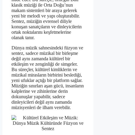
klasik müziği ile Orta Doğu’nun
makam sistemleri bir araya gelerek
yeni bir melodi ve yapı oluşturabilir.
Sentez, müziğin evrensel diliyle
konuşan sanatçıların ve dinleyicilerin
ortak noktalarını keşfetmelerine
olanak tanır.
Dünya müzik sahnesindeki füzyon ve
sentez, sadece müzikal bir birleşme
değil aynı zamanda kültürel bir
etkileşim ve zenginliği de simgeler.
Bu süreçler, kültürel kimliklerin ve
müzikal mirasların birbirini beslediği,
yeni ufuklar açtığı bir platform sağlar.
Müziğin sınırları aşan gücü, insanların
kalplerine ve zihinlerine derin
dokunuşlar yapabilir, sadece
dinleyicileri değil aynı zamanda
müzisyenleri de ilham verebilir.