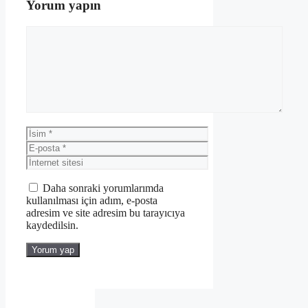
Yorum yapın
Yorum
İsim
E-
posta
İnternet
sitesi
Daha sonraki yorumlarımda
kullanılması için adım, e-posta
adresim ve site adresim bu tarayıcıya
kaydedilsin.