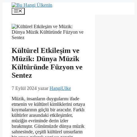
İçeriğe
atla
Menü
Kültürel Etkileşim ve
Müzik: Dünya Müzik
Kültüründe Füzyon ve
Sentez
7 Eylül 2024
yazar
HangiUlke
Müzik, insanların duygularını ifade
etmenin ve kültürel kimliklerini ortaya
koymalarının güçlü bir aracıdır. Farklı
kültürler arasındaki etkileşimler,
müziğin evriminde derin izler
bırakmıştır. Günümüzde dünya müzik
sahnesinde, çeşitli kültürel unsurların