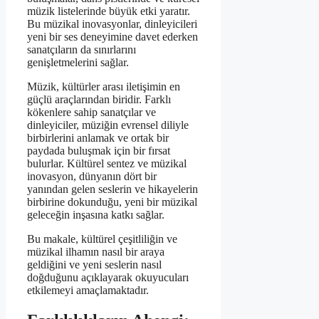
müzik listelerinde büyük etki yaratır.
Bu müzikal inovasyonlar, dinleyicileri
yeni bir ses deneyimine davet ederken
sanatçıların da sınırlarını
genişletmelerini sağlar.
Müzik, kültürler arası iletişimin en
güçlü araçlarından biridir. Farklı
kökenlere sahip sanatçılar ve
dinleyiciler, müziğin evrensel diliyle
birbirlerini anlamak ve ortak bir
paydada buluşmak için bir fırsat
bulurlar. Kültürel sentez ve müzikal
inovasyon, dünyanın dört bir
yanından gelen seslerin ve hikayelerin
birbirine dokunduğu, yeni bir müzikal
geleceğin inşasına katkı sağlar.
Bu makale, kültürel çeşitliliğin ve
müzikal ilhamın nasıl bir araya
geldiğini ve yeni seslerin nasıl
doğduğunu açıklayarak okuyucuları
etkilemeyi amaçlamaktadır.