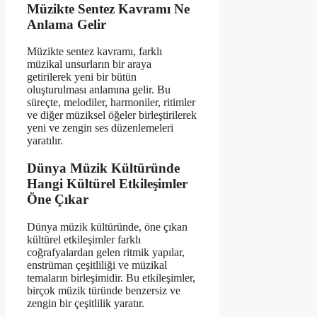
Müzikte Sentez Kavramı Ne
Anlama Gelir
Müzikte sentez kavramı, farklı
müzikal unsurların bir araya
getirilerek yeni bir bütün
oluşturulması anlamına gelir. Bu
süreçte, melodiler, harmoniler, ritimler
ve diğer müziksel öğeler birleştirilerek
yeni ve zengin ses düzenlemeleri
yaratılır.
Dünya Müzik Kültüründe
Hangi Kültürel Etkileşimler
Öne Çıkar
Dünya müzik kültüründe, öne çıkan
kültürel etkileşimler farklı
coğrafyalardan gelen ritmik yapılar,
enstrüman çeşitliliği ve müzikal
temaların birleşimidir. Bu etkileşimler,
birçok müzik türünde benzersiz ve
zengin bir çeşitlilik yaratır.