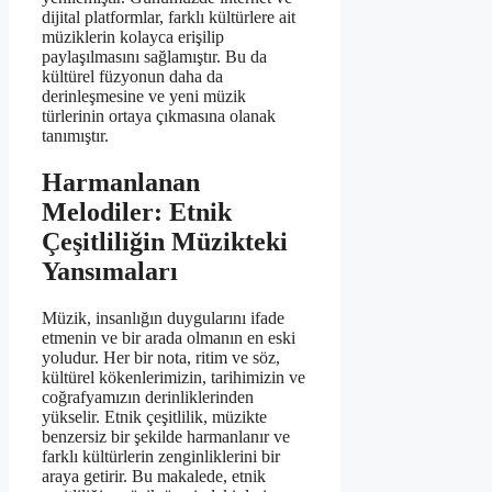
dijital platformlar, farklı kültürlere ait
müziklerin kolayca erişilip
paylaşılmasını sağlamıştır. Bu da
kültürel füzyonun daha da
derinleşmesine ve yeni müzik
türlerinin ortaya çıkmasına olanak
tanımıştır.
Harmanlanan
Melodiler: Etnik
Çeşitliliğin Müzikteki
Yansımaları
Müzik, insanlığın duygularını ifade
etmenin ve bir arada olmanın en eski
yoludur. Her bir nota, ritim ve söz,
kültürel kökenlerimizin, tarihimizin ve
coğrafyamızın derinliklerinden
yükselir. Etnik çeşitlilik, müzikte
benzersiz bir şekilde harmanlanır ve
farklı kültürlerin zenginliklerini bir
araya getirir. Bu makalede, etnik