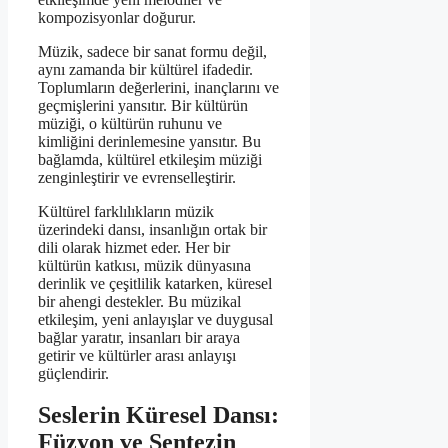
kompozisyonlar doğurur.
Müzik, sadece bir sanat formu değil,
aynı zamanda bir kültürel ifadedir.
Toplumların değerlerini, inançlarını ve
geçmişlerini yansıtır. Bir kültürün
müziği, o kültürün ruhunu ve
kimliğini derinlemesine yansıtır. Bu
bağlamda, kültürel etkileşim müziği
zenginleştirir ve evrenselleştirir.
Kültürel farklılıkların müzik
üzerindeki dansı, insanlığın ortak bir
dili olarak hizmet eder. Her bir
kültürün katkısı, müzik dünyasına
derinlik ve çeşitlilik katarken, küresel
bir ahengi destekler. Bu müzikal
etkileşim, yeni anlayışlar ve duygusal
bağlar yaratır, insanları bir araya
getirir ve kültürler arası anlayışı
güçlendirir.
Seslerin Küresel Dansı:
Füzyon ve Sentezin