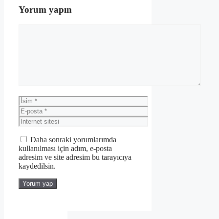
Yorum yapın
Yorum
İsim
E-
posta
İnternet
sitesi
Daha sonraki yorumlarımda
kullanılması için adım, e-posta
adresim ve site adresim bu tarayıcıya
kaydedilsin.