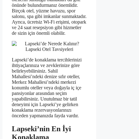
önünde bulundurmanız önemlidir.
Birçok otel, yüzme havuzu, spor
salonu, spa gibi imkanlar sunmaktadır.
Ayrıca, ücretsiz Wi-Fi erişimi, otopark
ve 24 saat resepsiyon gibi hizmetler
de sizin için önemli olabilir.
Lapseki’de konaklama tercihlerinizi
ihtiyaçlarınıza ve zevklerinize göre
belirleyebilirsiniz. Sahil
Mahallesi’ndeki denize sıfır oteller,
Merkez Mahallesi’ndeki merkezi
konumlu oteller veya doğayla iç içe
pansiyonlar arasından seçim
yapabilirsiniz. Unutulmaz bir tatil
deneyimi için Lapseki’ye gelirken
konaklama rezervasyonlarınızı
önceden yapmanızda fayda vardır.
Lapseki’nin En İyi
Konaklama