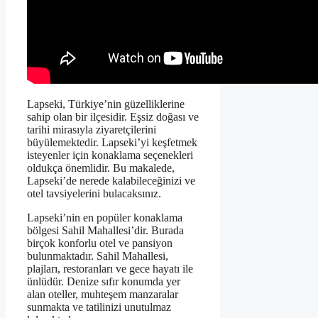
Lapseki, Türkiye’nin güzelliklerine
sahip olan bir ilçesidir. Eşsiz doğası ve
tarihi mirasıyla ziyaretçilerini
büyülemektedir. Lapseki’yi keşfetmek
isteyenler için konaklama seçenekleri
oldukça önemlidir. Bu makalede,
Lapseki’de nerede kalabileceğinizi ve
otel tavsiyelerini bulacaksınız.
Lapseki’nin en popüler konaklama
bölgesi Sahil Mahallesi’dir. Burada
birçok konforlu otel ve pansiyon
bulunmaktadır. Sahil Mahallesi,
plajları, restoranları ve gece hayatı ile
ünlüdür. Denize sıfır konumda yer
alan oteller, muhteşem manzaralar
sunmakta ve tatilinizi unutulmaz