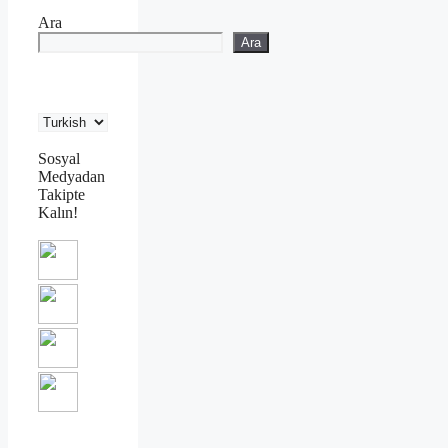
Ara
Ara
Sosyal
Medyadan
Takipte
Kalın!