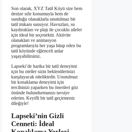
Son olarak, XYZ Tatil Köyü size hem
denize sıfır konumuyla hem de
sunduğu olanaklarla unutulmaz bir
tatil imkanı sunuyor. Havuzları, su
kaydırakları ve plajı ile çocuklu aileler
için ideal bir seçenektir. Aktivite
olanakları ve animasyon
programlarıyla her yaşa hitap eden bu
tatil köyünde eğlenceli anlar
yaşayabilirsiniz.
Lapseki’de harika bir tatil deneyimi
için bu oteller sizin beklentilerinizi
karşılayacak niteliktedir. Unutulmaz
bir konaklama deneyimi için
tercihinizi yaparken bu önerileri göz
önünde bulundurmanızı tavsiye
ederim. Keyifli bir tatil geçirmeniz
dileğiyle!
Lapseki’nin Gizli
Cenneti: İdeal
Konaklama Yerleri