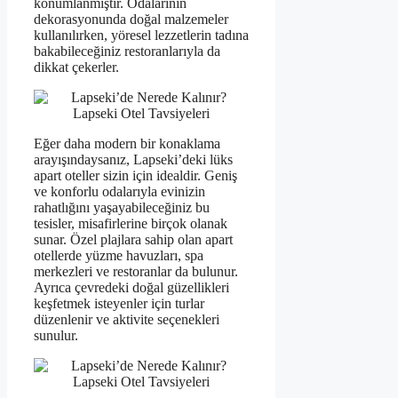
konumlanmıştır. Odalarının
dekorasyonunda doğal malzemeler
kullanılırken, yöresel lezzetlerin tadına
bakabileceğiniz restoranlarıyla da
dikkat çekerler.
Eğer daha modern bir konaklama
arayışındaysanız, Lapseki’deki lüks
apart oteller sizin için idealdir. Geniş
ve konforlu odalarıyla evinizin
rahatlığını yaşayabileceğiniz bu
tesisler, misafirlerine birçok olanak
sunar. Özel plajlara sahip olan apart
otellerde yüzme havuzları, spa
merkezleri ve restoranlar da bulunur.
Ayrıca çevredeki doğal güzellikleri
keşfetmek isteyenler için turlar
düzenlenir ve aktivite seçenekleri
sunulur.