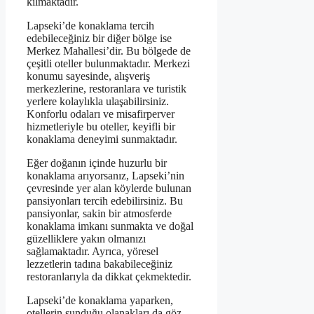
kılmaktadır.
Lapseki’de konaklama tercih
edebileceğiniz bir diğer bölge ise
Merkez Mahallesi’dir. Bu bölgede de
çeşitli oteller bulunmaktadır. Merkezi
konumu sayesinde, alışveriş
merkezlerine, restoranlara ve turistik
yerlere kolaylıkla ulaşabilirsiniz.
Konforlu odaları ve misafirperver
hizmetleriyle bu oteller, keyifli bir
konaklama deneyimi sunmaktadır.
Eğer doğanın içinde huzurlu bir
konaklama arıyorsanız, Lapseki’nin
çevresinde yer alan köylerde bulunan
pansiyonları tercih edebilirsiniz. Bu
pansiyonlar, sakin bir atmosferde
konaklama imkanı sunmakta ve doğal
güzelliklere yakın olmanızı
sağlamaktadır. Ayrıca, yöresel
lezzetlerin tadına bakabileceğiniz
restoranlarıyla da dikkat çekmektedir.
Lapseki’de konaklama yaparken,
otellerin sunduğu olanakları da göz