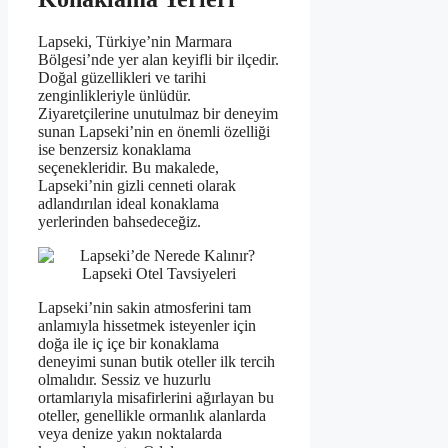
Lapseki, Türkiye’nin Marmara
Bölgesi’nde yer alan keyifli bir ilçedir.
Doğal güzellikleri ve tarihi
zenginlikleriyle ünlüdür.
Ziyaretçilerine unutulmaz bir deneyim
sunan Lapseki’nin en önemli özelliği
ise benzersiz konaklama
seçenekleridir. Bu makalede,
Lapseki’nin gizli cenneti olarak
adlandırılan ideal konaklama
yerlerinden bahsedeceğiz.
Lapseki’nin sakin atmosferini tam
anlamıyla hissetmek isteyenler için
doğa ile iç içe bir konaklama
deneyimi sunan butik oteller ilk tercih
olmalıdır. Sessiz ve huzurlu
ortamlarıyla misafirlerini ağırlayan bu
oteller, genellikle ormanlık alanlarda
veya denize yakın noktalarda