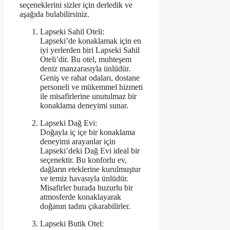
seçeneklerini sizler için derledik ve
aşağıda bulabilirsiniz.
Lapseki Sahil Oteli:
Lapseki’de konaklamak için en
iyi yerlerden biri Lapseki Sahil
Oteli’dir. Bu otel, muhteşem
deniz manzarasıyla ünlüdür.
Geniş ve rahat odaları, dostane
personeli ve mükemmel hizmeti
ile misafirlerine unutulmaz bir
konaklama deneyimi sunar.
Lapseki Dağ Evi:
Doğayla iç içe bir konaklama
deneyimi arayanlar için
Lapseki’deki Dağ Evi ideal bir
seçenektir. Bu konforlu ev,
dağların eteklerine kurulmuştur
ve temiz havasıyla ünlüdür.
Misafirler burada huzurlu bir
atmosferde konaklayarak
doğanın tadını çıkarabilirler.
Lapseki Butik Otel: