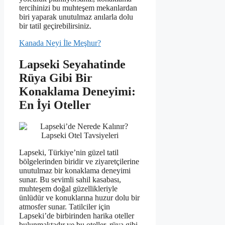
tercihinizi bu muhteşem mekanlardan
biri yaparak unutulmaz anılarla dolu
bir tatil geçirebilirsiniz.
Kanada Neyi İle Meşhur?
Lapseki Seyahatinde
Rüya Gibi Bir
Konaklama Deneyimi:
En İyi Oteller
Lapseki, Türkiye’nin güzel tatil
bölgelerinden biridir ve ziyaretçilerine
unutulmaz bir konaklama deneyimi
sunar. Bu sevimli sahil kasabası,
muhteşem doğal güzellikleriyle
ünlüdür ve konuklarına huzur dolu bir
atmosfer sunar. Tatilciler için
Lapseki’de birbirinden harika oteller
bulunmaktadır ve bu oteller, rüya gibi