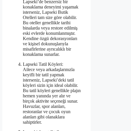
Lapseki’de benzersiz bir
konaklama deneyimi yaşamak
isterseniz, Lapseki Butik
Otelleri tam size göre olabilir.
Bu oteller genellikle tarihi
binalarda veya restore edilmiş
eski evlerde konumlanmıştır.
Kendine özgü dekorasyonları
ve kişisel dokunuşlarıyla
misafirlerine ayrıcalıklı bir
konaklama sunarlar.
Lapseki Tatil Köyleri:
Ailece veya arkadaşlarınızla
keyifli bir tatil yapmak
isterseniz, Lapseki’deki tatil
köyleri sizin için ideal olabilir.
Bu tatil köyleri genellikle plajın
hemen yanında yer alır ve
birçok aktivite seçeneği sunar.
Havuzlar, spor alanları,
restoranlar ve çocuk oyun
alanları gibi olanaklara
sahiptirler.