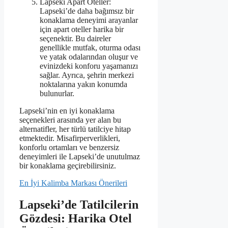
Lapseki Apart Oteller:
Lapseki’de daha bağımsız bir
konaklama deneyimi arayanlar
için apart oteller harika bir
seçenektir. Bu daireler
genellikle mutfak, oturma odası
ve yatak odalarından oluşur ve
evinizdeki konforu yaşamanızı
sağlar. Ayrıca, şehrin merkezi
noktalarına yakın konumda
bulunurlar.
Lapseki’nin en iyi konaklama
seçenekleri arasında yer alan bu
alternatifler, her türlü tatilciye hitap
etmektedir. Misafirperverlikleri,
konforlu ortamları ve benzersiz
deneyimleri ile Lapseki’de unutulmaz
bir konaklama geçirebilirsiniz.
En İyi Kalimba Markası Önerileri
Lapseki’de Tatilcilerin
Gözdesi: Harika Otel