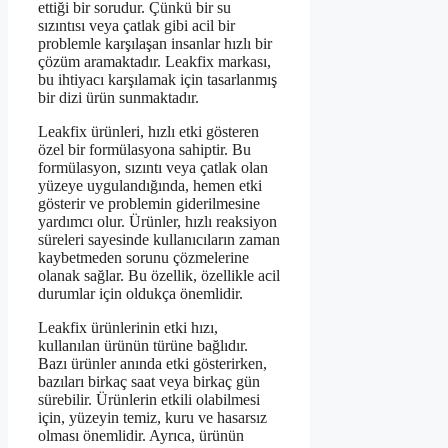
ettiği bir sorudur. Çünkü bir su
sızıntısı veya çatlak gibi acil bir
problemle karşılaşan insanlar hızlı bir
çözüm aramaktadır. Leakfix markası,
bu ihtiyacı karşılamak için tasarlanmış
bir dizi ürün sunmaktadır.
Leakfix ürünleri, hızlı etki gösteren
özel bir formülasyona sahiptir. Bu
formülasyon, sızıntı veya çatlak olan
yüzeye uygulandığında, hemen etki
gösterir ve problemin giderilmesine
yardımcı olur. Ürünler, hızlı reaksiyon
süreleri sayesinde kullanıcıların zaman
kaybetmeden sorunu çözmelerine
olanak sağlar. Bu özellik, özellikle acil
durumlar için oldukça önemlidir.
Leakfix ürünlerinin etki hızı,
kullanılan ürünün türüne bağlıdır.
Bazı ürünler anında etki gösterirken,
bazıları birkaç saat veya birkaç gün
sürebilir. Ürünlerin etkili olabilmesi
için, yüzeyin temiz, kuru ve hasarsız
olması önemlidir. Ayrıca, ürünün