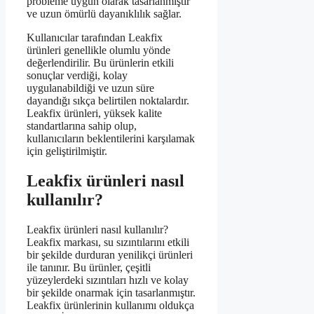
probleme uygun olarak tasarlanmıştır
ve uzun ömürlü dayanıklılık sağlar.
Kullanıcılar tarafından Leakfix
ürünleri genellikle olumlu yönde
değerlendirilir. Bu ürünlerin etkili
sonuçlar verdiği, kolay
uygulanabildiği ve uzun süre
dayandığı sıkça belirtilen noktalardır.
Leakfix ürünleri, yüksek kalite
standartlarına sahip olup,
kullanıcıların beklentilerini karşılamak
için geliştirilmiştir.
Leakfix ürünleri nasıl
kullanılır?
Leakfix ürünleri nasıl kullanılır?
Leakfix markası, su sızıntılarını etkili
bir şekilde durduran yenilikçi ürünleri
ile tanınır. Bu ürünler, çeşitli
yüzeylerdeki sızıntıları hızlı ve kolay
bir şekilde onarmak için tasarlanmıştır.
Leakfix ürünlerinin kullanımı oldukça