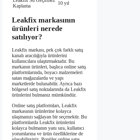
Leakfix Su Geçirmez
10 yıl
Kaplama
Leakfix markasının
ürünleri nerede
satılıyor?
Leakfix markası, pek çok farklı satış
kanalı aracılığıyla ürünlerini
kullanıcılara ulaştırmaktadır. Bu
markanın ürünleri, başlıca online satış
platformlarında, boyacı malzemeleri
satan mağazalarda ve yapı
marketlerde bulunabilir. Ayrıca bazı
bölgesel satış noktalarında da Leakfix
ürünlerini bulmanız mümkündür.
Online satış platformları, Leakfix
markasının ürünlerine kolayca
ulaşmanızı sağlayan bir seçenektir. Bu
platformlarda Leakfix ürünlerini
kolayca bulmanın yanı sıra, kullanıcı
yorumlarına ve ürün özelliklerine de
ulaşabilirsiniz. Popüler online satış