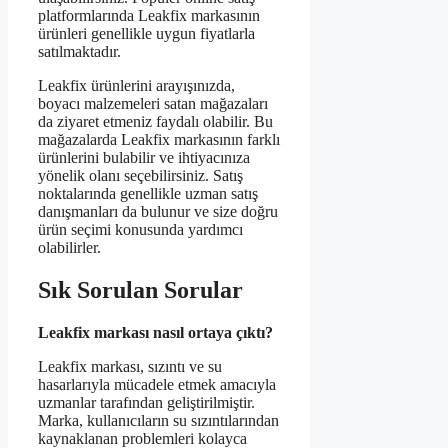
platformlarında Leakfix markasının
ürünleri genellikle uygun fiyatlarla
satılmaktadır.
Leakfix ürünlerini arayışınızda,
boyacı malzemeleri satan mağazaları
da ziyaret etmeniz faydalı olabilir. Bu
mağazalarda Leakfix markasının farklı
ürünlerini bulabilir ve ihtiyacınıza
yönelik olanı seçebilirsiniz. Satış
noktalarında genellikle uzman satış
danışmanları da bulunur ve size doğru
ürün seçimi konusunda yardımcı
olabilirler.
Sık Sorulan Sorular
Leakfix markası nasıl ortaya çıktı?
Leakfix markası, sızıntı ve su
hasarlarıyla mücadele etmek amacıyla
uzmanlar tarafından geliştirilmiştir.
Marka, kullanıcıların su sızıntılarından
kaynaklanan problemleri kolayca