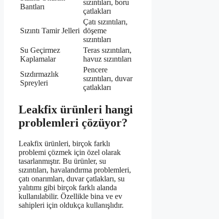
sızıntıları, boru
Bantları
çatlakları
Çatı sızıntıları,
Sızıntı Tamir Jelleri
döşeme
sızıntıları
Su Geçirmez
Teras sızıntıları,
Kaplamalar
havuz sızıntıları
Pencere
Sızdırmazlık
sızıntıları, duvar
Spreyleri
çatlakları
Leakfix ürünleri hangi
problemleri çözüyor?
Leakfix ürünleri, birçok farklı
problemi çözmek için özel olarak
tasarlanmıştır. Bu ürünler, su
sızıntıları, havalandırma problemleri,
çatı onarımları, duvar çatlakları, su
yalıtımı gibi birçok farklı alanda
kullanılabilir. Özellikle bina ve ev
sahipleri için oldukça kullanışlıdır.