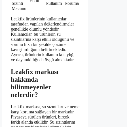
Etkili
Sızıntı
kullanım
koruma
Macunu
Leakfix ürünlerinin kullanıcılar
tarafından yapılan değerlendirmeler
genellikle olumlu yöndedir.
Kullanıcılar, bu ürünlerin su
sızıntılarına karşı etkili olduğunu ve
sorunu hızlı bir şekilde çözüme
kavuşturduğunu belirtmektedir.
Ayrıca, ürünlerin kullanım kolaylığı
ve dayanıklılığı da övgü almaktadır.
Leakfix markası
hakkında
bilinmeyenler
nelerdir?
Leakfix markası, su sızıntıları ve neme
karşı koruma sağlayan bir markadır.
Piyasaya sürülen ürünleri, birçok
farklı alanda etkilidir. Su sızıntılarını