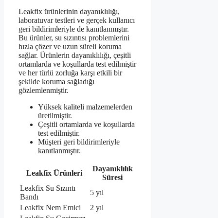
Leakfix ürünlerinin dayanıklılığı,
laboratuvar testleri ve gerçek kullanıcı
geri bildirimleriyle de kanıtlanmıştır.
Bu ürünler, su sızıntısı problemlerini
hızla çözer ve uzun süreli koruma
sağlar. Ürünlerin dayanıklılığı, çeşitli
ortamlarda ve koşullarda test edilmiştir
ve her türlü zorluğa karşı etkili bir
şekilde koruma sağladığı
gözlemlenmiştir.
Yüksek kaliteli malzemelerden
üretilmiştir.
Çeşitli ortamlarda ve koşullarda
test edilmiştir.
Müşteri geri bildirimleriyle
kanıtlanmıştır.
Dayanıklılık
Leakfix Ürünleri
Süresi
Leakfix Su Sızıntı
5 yıl
Bandı
Leakfix Nem Emici
2 yıl