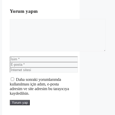
Yorum yapın
Yorum
İsim
E-
posta
İnternet
sitesi
Daha sonraki yorumlarımda
kullanılması için adım, e-posta
adresim ve site adresim bu tarayıcıya
kaydedilsin.