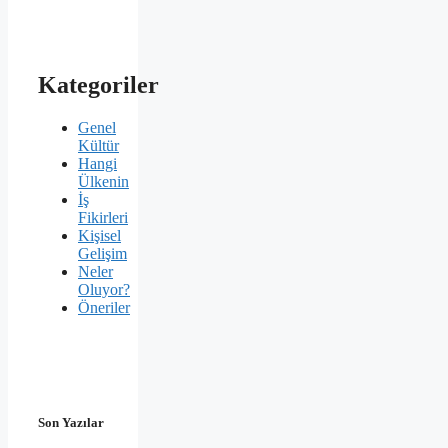
Kategoriler
Genel
Kültür
Hangi
Ülkenin
İş
Fikirleri
Kişisel
Gelişim
Neler
Oluyor?
Öneriler
Son Yazılar