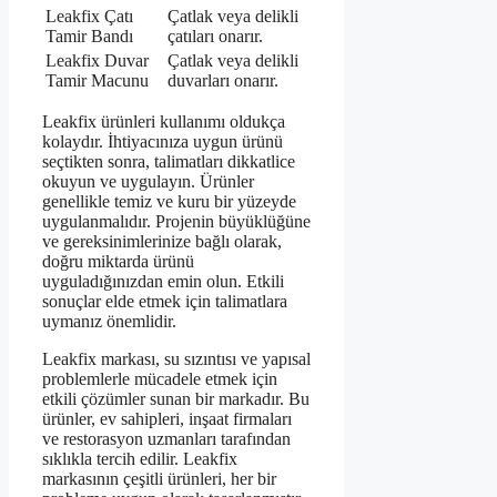
Leakfix Çatı
Çatlak veya delikli
Tamir Bandı
çatıları onarır.
Leakfix Duvar
Çatlak veya delikli
Tamir Macunu
duvarları onarır.
Leakfix ürünleri kullanımı oldukça
kolaydır. İhtiyacınıza uygun ürünü
seçtikten sonra, talimatları dikkatlice
okuyun ve uygulayın. Ürünler
genellikle temiz ve kuru bir yüzeyde
uygulanmalıdır. Projenin büyüklüğüne
ve gereksinimlerinize bağlı olarak,
doğru miktarda ürünü
uyguladığınızdan emin olun. Etkili
sonuçlar elde etmek için talimatlara
uymanız önemlidir.
Leakfix markası, su sızıntısı ve yapısal
problemlerle mücadele etmek için
etkili çözümler sunan bir markadır. Bu
ürünler, ev sahipleri, inşaat firmaları
ve restorasyon uzmanları tarafından
sıklıkla tercih edilir. Leakfix
markasının çeşitli ürünleri, her bir