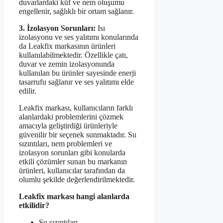
duvarlardaki küf ve nem oluşumu
engellenir, sağlıklı bir ortam sağlanır.
3. İzolasyon Sorunları:
Isı
izolasyonu ve ses yalıtımı konularında
da Leakfix markasının ürünleri
kullanılabilmektedir. Özellikle çatı,
duvar ve zemin izolasyonunda
kullanılan bu ürünler sayesinde enerji
tasarrufu sağlanır ve ses yalıtımı elde
edilir.
Leakfix markası, kullanıcıların farklı
alanlardaki problemlerini çözmek
amacıyla geliştirdiği ürünleriyle
güvenilir bir seçenek sunmaktadır. Su
sızıntıları, nem problemleri ve
izolasyon sorunları gibi konularda
etkili çözümler sunan bu markanın
ürünleri, kullanıcılar tarafından da
olumlu şekilde değerlendirilmektedir.
Leakfix markası hangi alanlarda
etkilidir?
Su sızıntıları