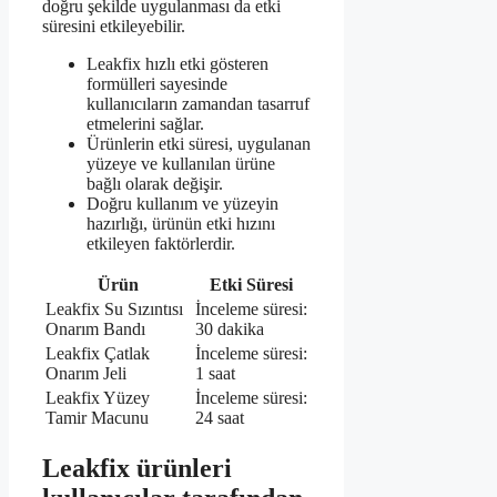
doğru şekilde uygulanması da etki
süresini etkileyebilir.
Leakfix hızlı etki gösteren
formülleri sayesinde
kullanıcıların zamandan tasarruf
etmelerini sağlar.
Ürünlerin etki süresi, uygulanan
yüzeye ve kullanılan ürüne
bağlı olarak değişir.
Doğru kullanım ve yüzeyin
hazırlığı, ürünün etki hızını
etkileyen faktörlerdir.
Ürün
Etki Süresi
Leakfix Su Sızıntısı
İnceleme süresi:
Onarım Bandı
30 dakika
Leakfix Çatlak
İnceleme süresi:
Onarım Jeli
1 saat
Leakfix Yüzey
İnceleme süresi:
Tamir Macunu
24 saat
Leakfix ürünleri