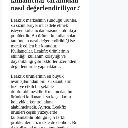
kullanıcılar tarafından
nasıl değerlendiriliyor?
Leakfix markasının sunduğu ürünler,
su sızıntılarıyla mücadele etmek
isteyen kullanıcılar arasında oldukça
popülerdir. Bu ürünlerin kullanıcılar
tarafından nasıl değerlendirildiği ise
merak edilen bir konudur.
Kullanıcılar, Leakfix ürünlerinin
etkinliği, kullanım kolaylığı ve
dayanıklılığı gibi faktörler üzerinden
değerlendirme yapmaktadır.
Leakfix ürünlerinin en büyük
avantajlarından biri, su sızıntılarını
hızlı ve etkili bir şekilde
durdurabilmesidir. Kullanıcılar, bu
ürünleri kullanarak su kaçaklarını
kolaylıkla kontrol altına
alabilmektedir. Ayrıca, Leakfix
ürünleri çeşitli yüzeylerde
kullanılabilir olduğu için farklı
problemleri çözmekte de etkilidir. Bu
da kullanıcıların memnuniyetini