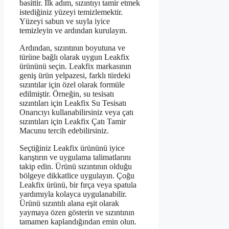
basittir. İlk adım, sızıntıyı tamir etmek
istediğiniz yüzeyi temizlemektir.
Yüzeyi sabun ve suyla iyice
temizleyin ve ardından kurulayın.
Ardından, sızıntının boyutuna ve
türüne bağlı olarak uygun Leakfix
ürününü seçin. Leakfix markasının
geniş ürün yelpazesi, farklı türdeki
sızıntılar için özel olarak formüle
edilmiştir. Örneğin, su tesisatı
sızıntıları için Leakfix Su Tesisatı
Onarıcıyı kullanabilirsiniz veya çatı
sızıntıları için Leakfix Çatı Tamir
Macunu tercih edebilirsiniz.
Seçtiğiniz Leakfix ürününü iyice
karıştırın ve uygulama talimatlarını
takip edin. Ürünü sızıntının olduğu
bölgeye dikkatlice uygulayın. Çoğu
Leakfix ürünü, bir fırça veya spatula
yardımıyla kolayca uygulanabilir.
Ürünü sızıntılı alana eşit olarak
yaymaya özen gösterin ve sızıntının
tamamen kaplandığından emin olun.