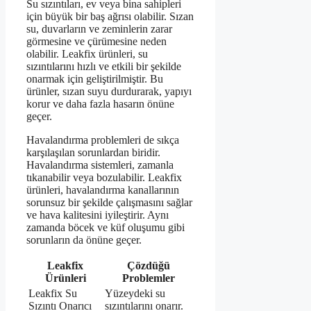
Su sızıntıları, ev veya bina sahipleri
için büyük bir baş ağrısı olabilir. Sızan
su, duvarların ve zeminlerin zarar
görmesine ve çürümesine neden
olabilir. Leakfix ürünleri, su
sızıntılarını hızlı ve etkili bir şekilde
onarmak için geliştirilmiştir. Bu
ürünler, sızan suyu durdurarak, yapıyı
korur ve daha fazla hasarın önüne
geçer.
Havalandırma problemleri de sıkça
karşılaşılan sorunlardan biridir.
Havalandırma sistemleri, zamanla
tıkanabilir veya bozulabilir. Leakfix
ürünleri, havalandırma kanallarının
sorunsuz bir şekilde çalışmasını sağlar
ve hava kalitesini iyileştirir. Aynı
zamanda böcek ve küf oluşumu gibi
sorunların da önüne geçer.
Leakfix
Çözdüğü
Ürünleri
Problemler
Leakfix Su
Yüzeydeki su
Sızıntı Onarıcı
sızıntılarını onarır.