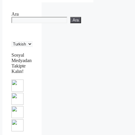
Ara
Ara
Sosyal
Medyadan
Takipte
Kalın!