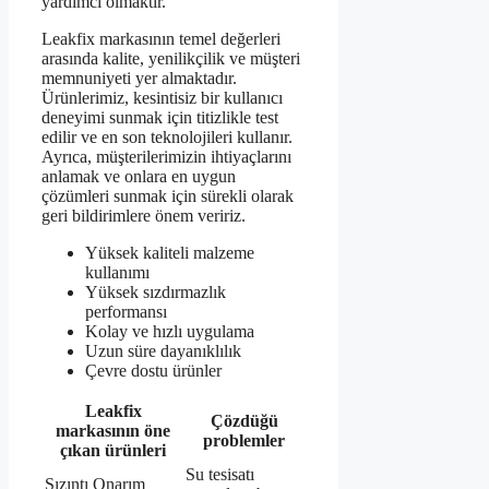
yardımcı olmaktır.
Leakfix markasının temel değerleri
arasında kalite, yenilikçilik ve müşteri
memnuniyeti yer almaktadır.
Ürünlerimiz, kesintisiz bir kullanıcı
deneyimi sunmak için titizlikle test
edilir ve en son teknolojileri kullanır.
Ayrıca, müşterilerimizin ihtiyaçlarını
anlamak ve onlara en uygun
çözümleri sunmak için sürekli olarak
geri bildirimlere önem veririz.
Yüksek kaliteli malzeme
kullanımı
Yüksek sızdırmazlık
performansı
Kolay ve hızlı uygulama
Uzun süre dayanıklılık
Çevre dostu ürünler
Leakfix
Çözdüğü
markasının öne
problemler
çıkan ürünleri
Su tesisatı
Sızıntı Onarım