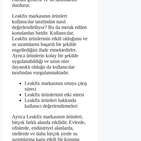
durdurur.
Leakfix markasının ürünleri
kullanıcılar tarafından nasıl
değerlendiriliyor? Bu da merak edilen
konulardan biridir. Kullanıcılar,
Leakfix ürünlerinin etkili olduğunu ve
su sızıntılarını başarılı bir şekilde
engellediğini ifade etmektedirler.
Ayrıca ürünlerin kolay bir şekilde
uygulanabildiği ve uzun süre
dayanıklı olduğu da kullanıcılar
tarafından vurgulanmaktadır.
Leakfix markasının ortaya çıkış
süreci
Leakfix ürünlerinin etki süresi
Leakfix ürünleri hakkında
kullanıcı değerlendirmeleri
Ayrıca Leakfix markasının ürünleri,
birçok farklı alanda etkilidir. Evlerde,
ofislerde, endüstriyel alanlarda,
otellerde ve daha birçok yerde su
sızıntılarına karşı etkili bir koruma