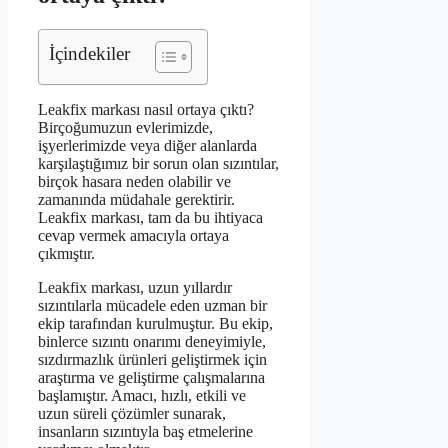
İçindekiler
Leakfix markası nasıl ortaya çıktı?
Birçoğumuzun evlerimizde,
işyerlerimizde veya diğer alanlarda
karşılaştığımız bir sorun olan sızıntılar,
birçok hasara neden olabilir ve
zamanında müdahale gerektirir.
Leakfix markası, tam da bu ihtiyaca
cevap vermek amacıyla ortaya
çıkmıştır.
Leakfix markası, uzun yıllardır
sızıntılarla mücadele eden uzman bir
ekip tarafından kurulmuştur. Bu ekip,
binlerce sızıntı onarımı deneyimiyle,
sızdırmazlık ürünleri geliştirmek için
araştırma ve geliştirme çalışmalarına
başlamıştır. Amacı, hızlı, etkili ve
uzun süreli çözümler sunarak,
insanların sızıntıyla baş etmelerine