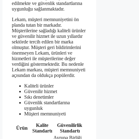
edilmekte ve güvenlik standartlarına
uygunluğu sağlanmaktadır.
Lekam, müşteri memnuniyetini ön
planda tutan bir markadır.
Müşterilerine sağladığı kaliteli ürünler
ve güvenilir hizmet ile uzun yıllardır
sektörde tercih edilen bir marka
olmuştur. Müşteri geri bildirimlerini
önemseyen Lekam, ürünleri ve
hizmetleri ile müşterilerine değer
verdiğini göstermektedir. Bu nedenle
Lekam markası, müşteri memnuniyeti
açısından da oldukça popülerdir.
Kaliteli ürünler
Güvenilir hizmet
Sıkı denetimler
Güvenlik standartlarına
uygunluk
Müşteri memnuniyeti
Kalite
Güvenilirlik
Ürün
Standartı
Standartı
Avrupa Birliği