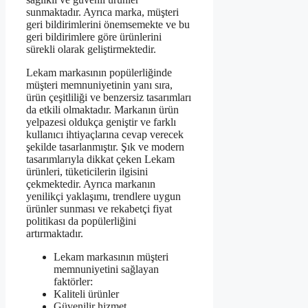
sunmaktadır. Ayrıca marka, müşteri
geri bildirimlerini önemsemekte ve bu
geri bildirimlere göre ürünlerini
sürekli olarak geliştirmektedir.
Lekam markasının popülerliğinde
müşteri memnuniyetinin yanı sıra,
ürün çeşitliliği ve benzersiz tasarımları
da etkili olmaktadır. Markanın ürün
yelpazesi oldukça geniştir ve farklı
kullanıcı ihtiyaçlarına cevap verecek
şekilde tasarlanmıştır. Şık ve modern
tasarımlarıyla dikkat çeken Lekam
ürünleri, tüketicilerin ilgisini
çekmektedir. Ayrıca markanın
yenilikçi yaklaşımı, trendlere uygun
ürünler sunması ve rekabetçi fiyat
politikası da popülerliğini
artırmaktadır.
Lekam markasının müşteri
memnuniyetini sağlayan
faktörler:
Kaliteli ürünler
Güvenilir hizmet