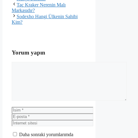
Taç Kraker Nerenin Malı
Markasıdır?
Sodexho Hangi Ülkenin Sahibi
Kim?
Yorum yapın
Yorum
İsim
E-
posta
İnternet
sitesi
Daha sonraki yorumlarımda