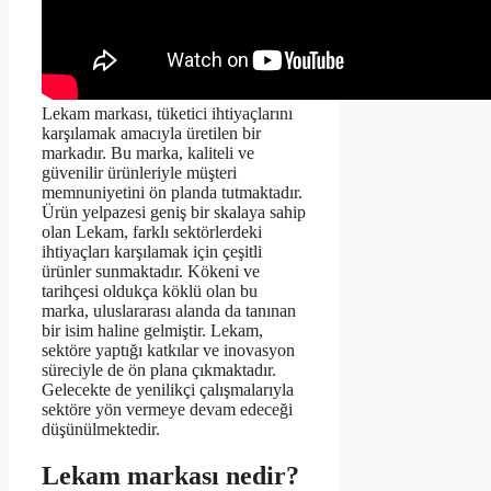
Lekam markası, tüketici ihtiyaçlarını
karşılamak amacıyla üretilen bir
markadır. Bu marka, kaliteli ve
güvenilir ürünleriyle müşteri
memnuniyetini ön planda tutmaktadır.
Ürün yelpazesi geniş bir skalaya sahip
olan Lekam, farklı sektörlerdeki
ihtiyaçları karşılamak için çeşitli
ürünler sunmaktadır. Kökeni ve
tarihçesi oldukça köklü olan bu
marka, uluslararası alanda da tanınan
bir isim haline gelmiştir. Lekam,
sektöre yaptığı katkılar ve inovasyon
süreciyle de ön plana çıkmaktadır.
Gelecekte de yenilikçi çalışmalarıyla
sektöre yön vermeye devam edeceği
düşünülmektedir.
Lekam markası nedir?