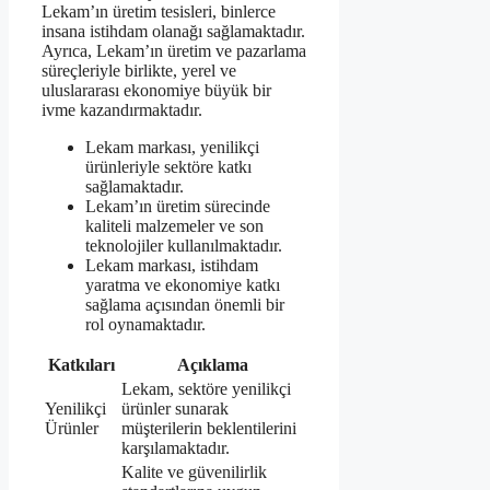
Lekam’ın üretim tesisleri, binlerce
insana istihdam olanağı sağlamaktadır.
Ayrıca, Lekam’ın üretim ve pazarlama
süreçleriyle birlikte, yerel ve
uluslararası ekonomiye büyük bir
ivme kazandırmaktadır.
Lekam markası, yenilikçi
ürünleriyle sektöre katkı
sağlamaktadır.
Lekam’ın üretim sürecinde
kaliteli malzemeler ve son
teknolojiler kullanılmaktadır.
Lekam markası, istihdam
yaratma ve ekonomiye katkı
sağlama açısından önemli bir
rol oynamaktadır.
Katkıları
Açıklama
Lekam, sektöre yenilikçi
Yenilikçi
ürünler sunarak
Ürünler
müşterilerin beklentilerini
karşılamaktadır.
Kalite ve güvenilirlik