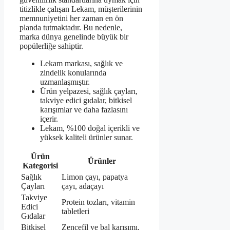
titizlikle çalışan Lekam, müşterilerinin
memnuniyetini her zaman en ön
planda tutmaktadır. Bu nedenle,
marka dünya genelinde büyük bir
popülerliğe sahiptir.
Lekam markası, sağlık ve
zindelik konularında
uzmanlaşmıştır.
Ürün yelpazesi, sağlık çayları,
takviye edici gıdalar, bitkisel
karışımlar ve daha fazlasını
içerir.
Lekam, %100 doğal içerikli ve
yüksek kaliteli ürünler sunar.
Ürün
Ürünler
Kategorisi
Sağlık
Limon çayı, papatya
Çayları
çayı, adaçayı
Takviye
Protein tozları, vitamin
Edici
tabletleri
Gıdalar
Bitkisel
Zencefil ve bal karışımı,