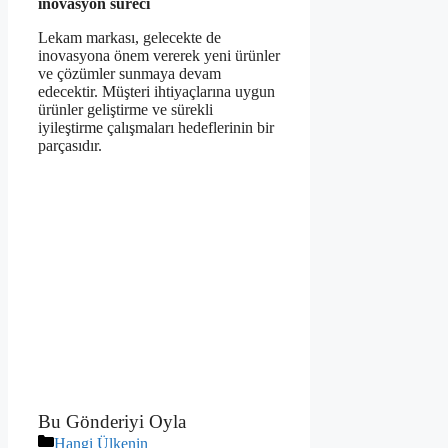
inovasyon süreci
Lekam markası, gelecekte de
inovasyona önem vererek yeni ürünler
ve çözümler sunmaya devam
edecektir. Müşteri ihtiyaçlarına uygun
ürünler geliştirme ve sürekli
iyileştirme çalışmaları hedeflerinin bir
parçasıdır.
Bu Gönderiyi Oyla
Kategoriler
Hangi Ülkenin