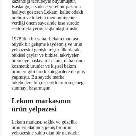
kazandığı tecrübeyle büyümüştür.
Başlangıçta sadece yerel bir pazarda
faaliyet gösteren Lekam, kalite odaklı
üretimi ve tüketici memnuniyetine
verdiği önem sayesinde kısa sürede
sektördeki yerini sağlamlaştırmıştır.
1978’den bu yana, Lekam markası
büyük bir gelişme kaydetmiş ve ürün
yelpazesini genişletmiştir. İlk olarak,
bitkisel çaylar ve bitkisel takviyeler
üretmeye başlayan Lekam, daha sonra
kozmetik ürünler ve kişisel bakım
ürünleri gibi farklı kategorilere de giriş
yapmıştır. Bu sayede marka,
tüketicilere birçok farklı ürün seçeneği
sunmayı başarmıştır.
Lekam markasının
ürün yelpazesi
Lekam markası, sağlık ve güzellik
ürünleri alanında geniş bir ürün
yelpazesine sahip olan bir markadır.