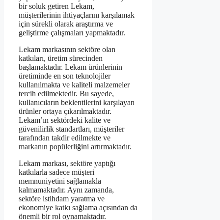
bir soluk getiren Lekam,
müşterilerinin ihtiyaçlarını karşılamak
için sürekli olarak araştırma ve
geliştirme çalışmaları yapmaktadır.
Lekam markasının sektöre olan
katkıları, üretim sürecinden
başlamaktadır. Lekam ürünlerinin
üretiminde en son teknolojiler
kullanılmakta ve kaliteli malzemeler
tercih edilmektedir. Bu sayede,
kullanıcıların beklentilerini karşılayan
ürünler ortaya çıkarılmaktadır.
Lekam’ın sektördeki kalite ve
güvenilirlik standartları, müşteriler
tarafından takdir edilmekte ve
markanın popülerliğini artırmaktadır.
Lekam markası, sektöre yaptığı
katkılarla sadece müşteri
memnuniyetini sağlamakla
kalmamaktadır. Aynı zamanda,
sektöre istihdam yaratma ve
ekonomiye katkı sağlama açısından da
önemli bir rol oynamaktadır.