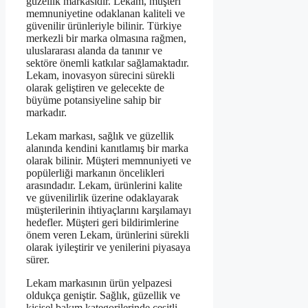
güzellik markasıdır. Lekam, müşteri
memnuniyetine odaklanan kaliteli ve
güvenilir ürünleriyle bilinir. Türkiye
merkezli bir marka olmasına rağmen,
uluslararası alanda da tanınır ve
sektöre önemli katkılar sağlamaktadır.
Lekam, inovasyon sürecini sürekli
olarak geliştiren ve gelecekte de
büyüme potansiyeline sahip bir
markadır.
Lekam markası, sağlık ve güzellik
alanında kendini kanıtlamış bir marka
olarak bilinir. Müşteri memnuniyeti ve
popülerliği markanın öncelikleri
arasındadır. Lekam, ürünlerini kalite
ve güvenilirlik üzerine odaklayarak
müşterilerinin ihtiyaçlarını karşılamayı
hedefler. Müşteri geri bildirimlerine
önem veren Lekam, ürünlerini sürekli
olarak iyileştirir ve yenilerini piyasaya
sürer.
Lekam markasının ürün yelpazesi
oldukça geniştir. Sağlık, güzellik ve
kişisel bakım kategorilerinde çeşitli