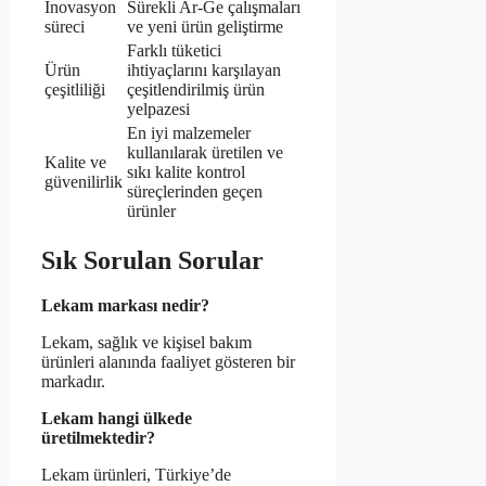
Inovasyon
Sürekli Ar-Ge çalışmaları
süreci
ve yeni ürün geliştirme
Farklı tüketici
Ürün
ihtiyaçlarını karşılayan
çeşitliliği
çeşitlendirilmiş ürün
yelpazesi
En iyi malzemeler
kullanılarak üretilen ve
Kalite ve
sıkı kalite kontrol
güvenilirlik
süreçlerinden geçen
ürünler
Sık Sorulan Sorular
Lekam markası nedir?
Lekam, sağlık ve kişisel bakım
ürünleri alanında faaliyet gösteren bir
markadır.
Lekam hangi ülkede
üretilmektedir?
Lekam ürünleri, Türkiye’de