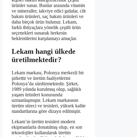
ürünler sunar. Bunlar arasında vitamin
ve mineraller, takviye edici gıdalar, cilt
bakım ürünleri, saç bakım ürünleri ve
daha birçok ürün bulunur. Lekam,
farklı ihtiyaçlara yönelik çeşitli ürün
seçenekleri sunarak herkesin
beklentilerini karşılamayı amaçlar.
Lekam hangi ülkede
üretilmektedir?
Lekam markası, Polonya merkezli bir
şirkettir ve üretim faaliyetlerini
Polonya’da sürdürmektedir. Şirket,
1989 yılında kurulmuş olup, sağlıklı
yaşam ürünleri konusunda
uzmanlaşmıştır. Lekam markasının
üretim süreci ve tesisleri, yüksek kalite
standartlarına göre dizayn edilmiştir.
Lekam’ın üretim tesisleri modern
ekipmanlarla donatılmış olup, en son
teknolojiler kullanılarak üretim