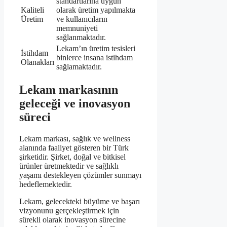
standartlarına uygun
Kaliteli
olarak üretim yapılmakta
Üretim
ve kullanıcıların
memnuniyeti
sağlanmaktadır.
Lekam’ın üretim tesisleri
İstihdam
binlerce insana istihdam
Olanakları
sağlamaktadır.
Lekam markasının
geleceği ve inovasyon
süreci
Lekam markası, sağlık ve wellness
alanında faaliyet gösteren bir Türk
şirketidir. Şirket, doğal ve bitkisel
ürünler üretmektedir ve sağlıklı
yaşamı destekleyen çözümler sunmayı
hedeflemektedir.
Lekam, gelecekteki büyüme ve başarı
vizyonunu gerçekleştirmek için
sürekli olarak inovasyon sürecine