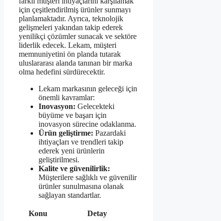
farklı müşteri ihtiyaçlarını karşılamak
için çeşitlendirilmiş ürünler sunmayı
planlamaktadır. Ayrıca, teknolojik
gelişmeleri yakından takip ederek
yenilikçi çözümler sunacak ve sektöre
liderlik edecek. Lekam, müşteri
memnuniyetini ön planda tutarak
uluslararası alanda tanınan bir marka
olma hedefini sürdürecektir.
Lekam markasının geleceği için
önemli kavramlar:
Inovasyon:
Gelecekteki
büyüme ve başarı için
inovasyon sürecine odaklanma.
Ürün geliştirme:
Pazardaki
ihtiyaçları ve trendleri takip
ederek yeni ürünlerin
geliştirilmesi.
Kalite ve güvenilirlik:
Müşterilere sağlıklı ve güvenilir
ürünler sunulmasına olanak
sağlayan standartlar.
Konu
Detay