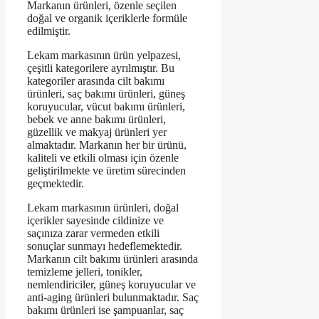
Markanın ürünleri, özenle seçilen
doğal ve organik içeriklerle formüle
edilmiştir.
Lekam markasının ürün yelpazesi,
çeşitli kategorilere ayrılmıştır. Bu
kategoriler arasında cilt bakımı
ürünleri, saç bakımı ürünleri, güneş
koruyucular, vücut bakımı ürünleri,
bebek ve anne bakımı ürünleri,
güzellik ve makyaj ürünleri yer
almaktadır. Markanın her bir ürünü,
kaliteli ve etkili olması için özenle
geliştirilmekte ve üretim sürecinden
geçmektedir.
Lekam markasının ürünleri, doğal
içerikler sayesinde cildinize ve
saçınıza zarar vermeden etkili
sonuçlar sunmayı hedeflemektedir.
Markanın cilt bakımı ürünleri arasında
temizleme jelleri, tonikler,
nemlendiriciler, güneş koruyucular ve
anti-aging ürünleri bulunmaktadır. Saç
bakımı ürünleri ise şampuanlar, saç