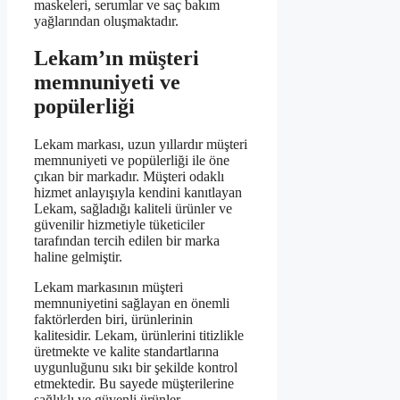
maskeleri, serumlar ve saç bakım
yağlarından oluşmaktadır.
Lekam’ın müşteri
memnuniyeti ve
popülerliği
Lekam markası, uzun yıllardır müşteri
memnuniyeti ve popülerliği ile öne
çıkan bir markadır. Müşteri odaklı
hizmet anlayışıyla kendini kanıtlayan
Lekam, sağladığı kaliteli ürünler ve
güvenilir hizmetiyle tüketiciler
tarafından tercih edilen bir marka
haline gelmiştir.
Lekam markasının müşteri
memnuniyetini sağlayan en önemli
faktörlerden biri, ürünlerinin
kalitesidir. Lekam, ürünlerini titizlikle
üretmekte ve kalite standartlarına
uygunluğunu sıkı bir şekilde kontrol
etmektedir. Bu sayede müşterilerine
sağlıklı ve güvenli ürünler