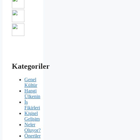
Kategoriler
Genel
Kültür
Hangi
Ülkenin
İş
Fikirleri
Kişisel
Gelişim
Neler
Oluyor?
Öneriler