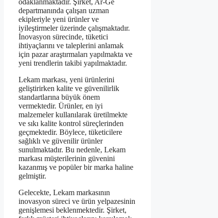
odaklanmaktadır. Şirket, Ar-Ge
departmanında çalışan uzman
ekipleriyle yeni ürünler ve
iyileştirmeler üzerinde çalışmaktadır.
İnovasyon sürecinde, tüketici
ihtiyaçlarını ve taleplerini anlamak
için pazar araştırmaları yapılmakta ve
yeni trendlerin takibi yapılmaktadır.
Lekam markası, yeni ürünlerini
geliştirirken kalite ve güvenilirlik
standartlarına büyük önem
vermektedir. Ürünler, en iyi
malzemeler kullanılarak üretilmekte
ve sıkı kalite kontrol süreçlerinden
geçmektedir. Böylece, tüketicilere
sağlıklı ve güvenilir ürünler
sunulmaktadır. Bu nedenle, Lekam
markası müşterilerinin güvenini
kazanmış ve popüler bir marka haline
gelmiştir.
Gelecekte, Lekam markasının
inovasyon süreci ve ürün yelpazesinin
genişlemesi beklenmektedir. Şirket,