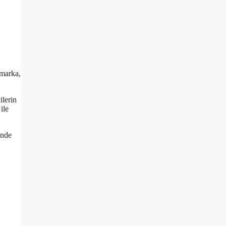
 marka,
ilerin
ile
inde