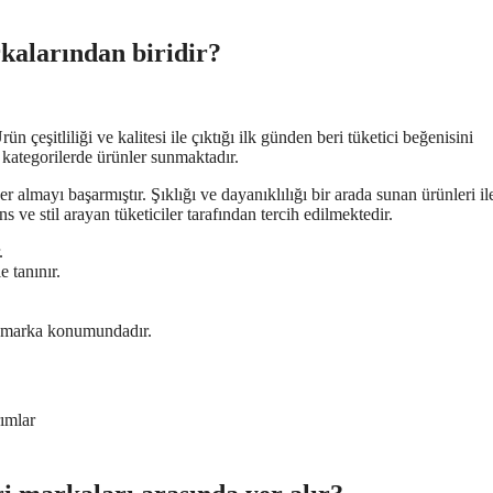
kalarından biridir?
n çeşitliliği ve kalitesi ile çıktığı ilk günden beri tüketici beğenisini
ı kategorilerde ürünler sunmaktadır.
 almayı başarmıştır. Şıklığı ve dayanıklılığı bir arada sunan ürünleri il
 ve stil arayan tüketiciler tarafından tercih edilmektedir.
.
 tanınır.
bir marka konumundadır.
ımlar