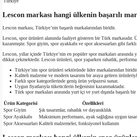
Türkiye
Lescon markası hangi ülkenin başarılı mar
Lescon markası, Türkiye’nin başarılı markalarından biridir.
Lescon, spor ürünleri alanında faaliyet gösteren bir Türk markasıdır. Ürü
kazanmıştır. Spor giyim, spor ayakkabı ve spor aksesuarları gibi farkl
Lescon, yıllar içinde Türkiye’nin en popüler spor markaları arasında yer
dikkat çekmektedir. Lescon ürünleri, spor yaparken rahatlık, performans
Türkiye’nin spor ürünleri sektöründe lider markalarından biridir
Kaliteli malzeme ve modern tasarımı bir araya getiren ürünleriyle
Farklı spor kategorilerinde geniş ürün yelpazesi sunar.
Uygun fiyatlarıyla tüketicilerin beğenisini kazanmaktadır.
Türk spor markaları arasında yurt içi ve yurt dışında başarılı 
Ürün Kategorisi
Özellikleri
Spor Giyim
Şık tasarımlar, rahatlık ve dayanıklılık
Spor Ayakkabı
Maksimum performans, ayak sağlığına uygun tasar
Spor Aksesuarları
Kaliteli malzemeler, fonksiyonel kullanım