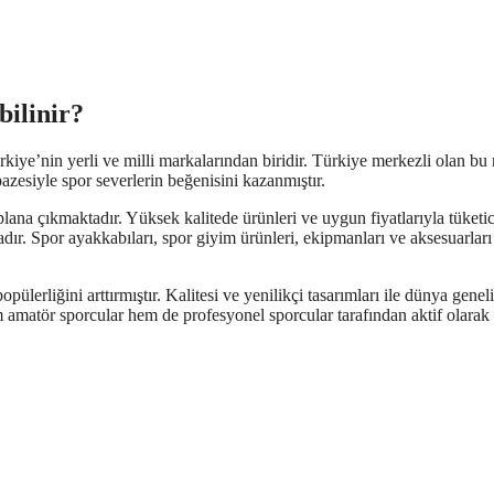
bilinir?
kiye’nin yerli ve milli markalarından biridir. Türkiye merkezli olan bu
azesiyle spor severlerin beğenisini kazanmıştır.
lana çıkmaktadır. Yüksek kalitede ürünleri ve uygun fiyatlarıyla tüketic
dır. Spor ayakkabıları, spor giyim ürünleri, ekipmanları ve aksesuarları 
ülerliğini arttırmıştır. Kalitesi ve yenilikçi tasarımları ile dünya genel
m amatör sporcular hem de profesyonel sporcular tarafından aktif olarak