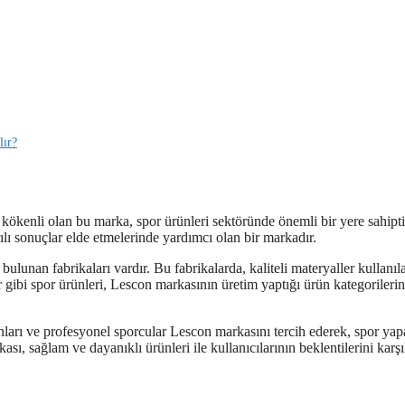
lır?
kökenli olan bu marka, spor ürünleri sektöründe önemli bir yere sahipti
ılı sonuçlar elde etmelerinde yardımcı olan bir markadır.
ulunan fabrikaları vardır. Bu fabrikalarda, kaliteli materyaller kullanıl
r gibi spor ürünleri, Lescon markasının üretim yaptığı ürün kategorileri
ları ve profesyonel sporcular Lescon markasını tercih ederek, spor ya
ı, sağlam ve dayanıklı ürünleri ile kullanıcılarının beklentilerini karşı