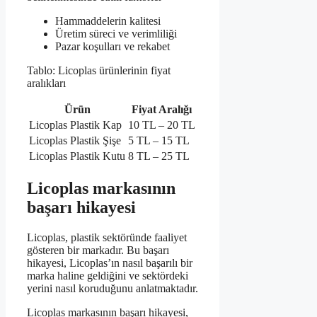
Hammaddelerin kalitesi
Üretim süreci ve verimliliği
Pazar koşulları ve rekabet
Tablo: Licoplas ürünlerinin fiyat
aralıkları
Ürün
Fiyat Aralığı
Licoplas Plastik Kap
10 TL – 20 TL
Licoplas Plastik Şişe
5 TL – 15 TL
Licoplas Plastik Kutu
8 TL – 25 TL
Licoplas markasının
başarı hikayesi
Licoplas, plastik sektöründe faaliyet
gösteren bir markadır. Bu başarı
hikayesi, Licoplas’ın nasıl başarılı bir
marka haline geldiğini ve sektördeki
yerini nasıl koruduğunu anlatmaktadır.
Licoplas markasının başarı hikayesi,