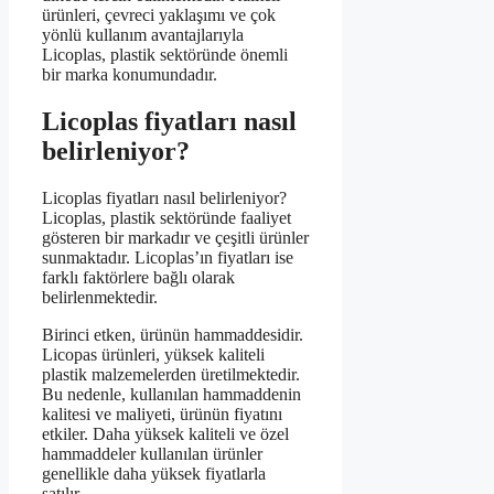
ürünleri, çevreci yaklaşımı ve çok
yönlü kullanım avantajlarıyla
Licoplas, plastik sektöründe önemli
bir marka konumundadır.
Licoplas fiyatları nasıl
belirleniyor?
Licoplas fiyatları nasıl belirleniyor?
Licoplas, plastik sektöründe faaliyet
gösteren bir markadır ve çeşitli ürünler
sunmaktadır. Licoplas’ın fiyatları ise
farklı faktörlere bağlı olarak
belirlenmektedir.
Birinci etken, ürünün hammaddesidir.
Licopas ürünleri, yüksek kaliteli
plastik malzemelerden üretilmektedir.
Bu nedenle, kullanılan hammaddenin
kalitesi ve maliyeti, ürünün fiyatını
etkiler. Daha yüksek kaliteli ve özel
hammaddeler kullanılan ürünler
genellikle daha yüksek fiyatlarla
satılır.