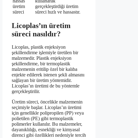
hassas
kullanarak
üretim
gerçekleştirdiği üretim
süreci
süreci hızlı ve hassastır.
Licoplas’ın üretim
süreci nasıldır?
Licoplas, plastik enjeksiyon
şekillendirme işlemiyle üretilen bir
malzemedir. Plastik enjeksiyon
şekillendirme, bir termoplastik
malzemenin eritilip özel bir kalıba
enjekte edilerek istenen şekli almasını
sağlayan bir üretim yöntemidir.
Licoplas’ın üretimi de bu yöntemle
gerçekleştirilir.
Üretim süreci, öncelikle malzemenin
seçimiyle başlar. Licoplas’ın üretimi
için genellikle polipropilen (PP) veya
polietilen (PE) gibi termoplastik
polimerler kullanılır. Bu malzemeler,
dayanıklılığı, esnekliği ve kimyasal
direnci gibi özellikleri nedeniyle tercih