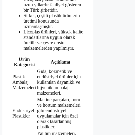
uzun yıllardır faaliyet gösteren
bir Türk şirketidir.
Şirket, çeşitli plastik ürünlerin
üretimi konusunda
uzmanlaşmıştır.
Licoplas ürünleri, yüksek kalite
standartlarına uygun olarak
üretilir ve çevre dostu
malzemelerden yapılmıştır.
Ürün
Açıklama
Kategorisi
Gıda, kozmetik ve
Plastik
endüstriyel ürünler için
Ambalaj
kullanılan dayanıklı ve
Malzemeleri
hijyenik ambalaj
malzemeleri.
Makine parçaları, boru
ve hortum malzemeleri
Endüstriyel
gibi endüstriyel
Plastikler
uygulamalar için özel
olarak tasarlanmış
plastikler.
Yalıtım malzemeleri,