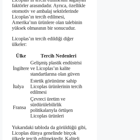
faktörler arasındadır. Ayrıca, özellikle
otomotiv ve ambalaj sektörlerinde
Licoplas’ın tercih edilmesi,
Amerika’nın ürünlere olan talebinin
yüksek olmasının bir sonucudur.
Licoplas’ın tercih edildiği diğer
ülkeler:
Ülke
Tercih Nedenleri
Gelişmiş plastik endüstrisi
İngiltere
ve Licoplas’ın kalite
standartlarına olan güven
Estetik görünüme sahip
İtalya
Licoplas ürünlerinin tercih
edilmesi
Çevreci üretim ve
sürdürülebilirlik
Fransa
politikalarıyla örtüşen
Licoplas ürünleri
Yukarıdaki tabloda da görüldüğü gibi,
Licoplas dünya genelinde birçok
ülkede tercih edilmektedir. Kaliteli