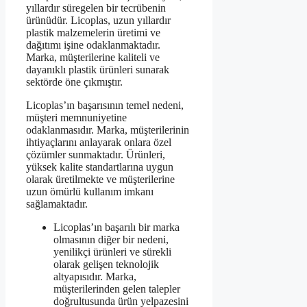
yıllardır süregelen bir tecrübenin
ürünüdür. Licoplas, uzun yıllardır
plastik malzemelerin üretimi ve
dağıtımı işine odaklanmaktadır.
Marka, müşterilerine kaliteli ve
dayanıklı plastik ürünleri sunarak
sektörde öne çıkmıştır.
Licoplas’ın başarısının temel nedeni,
müşteri memnuniyetine
odaklanmasıdır. Marka, müşterilerinin
ihtiyaçlarını anlayarak onlara özel
çözümler sunmaktadır. Ürünleri,
yüksek kalite standartlarına uygun
olarak üretilmekte ve müşterilerine
uzun ömürlü kullanım imkanı
sağlamaktadır.
Licoplas’ın başarılı bir marka
olmasının diğer bir nedeni,
yenilikçi ürünleri ve sürekli
olarak gelişen teknolojik
altyapısıdır. Marka,
müşterilerinden gelen talepler
doğrultusunda ürün yelpazesini