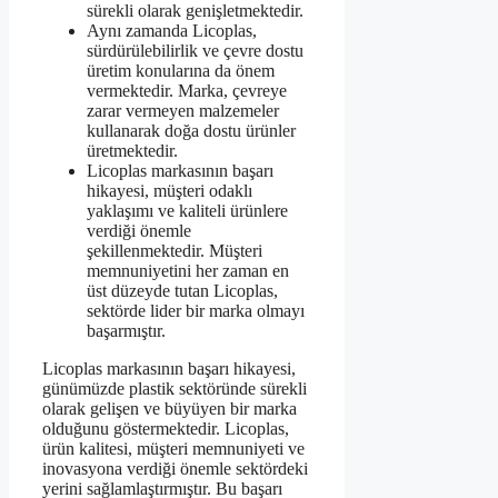
sürekli olarak genişletmektedir.
Aynı zamanda Licoplas,
sürdürülebilirlik ve çevre dostu
üretim konularına da önem
vermektedir. Marka, çevreye
zarar vermeyen malzemeler
kullanarak doğa dostu ürünler
üretmektedir.
Licoplas markasının başarı
hikayesi, müşteri odaklı
yaklaşımı ve kaliteli ürünlere
verdiği önemle
şekillenmektedir. Müşteri
memnuniyetini her zaman en
üst düzeyde tutan Licoplas,
sektörde lider bir marka olmayı
başarmıştır.
Licoplas markasının başarı hikayesi,
günümüzde plastik sektöründe sürekli
olarak gelişen ve büyüyen bir marka
olduğunu göstermektedir. Licoplas,
ürün kalitesi, müşteri memnuniyeti ve
inovasyona verdiği önemle sektördeki
yerini sağlamlaştırmıştır. Bu başarı