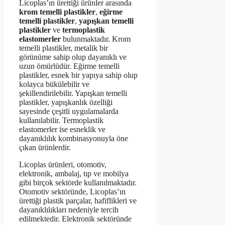
Licoplas’ın ürettiği ürünler arasında
krom temelli plastikler
,
eğirme
temelli plastikler
,
yapışkan temelli
plastikler
ve
termoplastik
elastomerler
bulunmaktadır. Krom
temelli plastikler, metalik bir
görünüme sahip olup dayanıklı ve
uzun ömürlüdür. Eğirme temelli
plastikler, esnek bir yapıya sahip olup
kolayca bükülebilir ve
şekillendirilebilir. Yapışkan temelli
plastikler, yapışkanlık özelliği
sayesinde çeşitli uygulamalarda
kullanılabilir. Termoplastik
elastomerler ise esneklik ve
dayanıklılık kombinasyonuyla öne
çıkan ürünlerdir.
Licoplas ürünleri, otomotiv,
elektronik, ambalaj, tıp ve mobilya
gibi birçok sektörde kullanılmaktadır.
Otomotiv sektöründe, Licoplas’ın
ürettiği plastik parçalar, hafiflikleri ve
dayanıklılıkları nedeniyle tercih
edilmektedir. Elektronik sektöründe