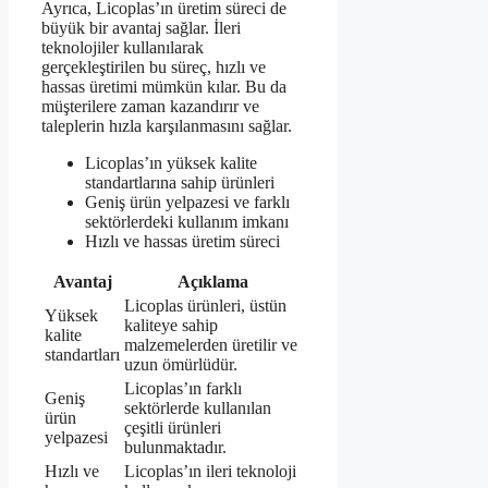
Ayrıca, Licoplas’ın üretim süreci de
büyük bir avantaj sağlar. İleri
teknolojiler kullanılarak
gerçekleştirilen bu süreç, hızlı ve
hassas üretimi mümkün kılar. Bu da
müşterilere zaman kazandırır ve
taleplerin hızla karşılanmasını sağlar.
Licoplas’ın yüksek kalite
standartlarına sahip ürünleri
Geniş ürün yelpazesi ve farklı
sektörlerdeki kullanım imkanı
Hızlı ve hassas üretim süreci
Avantaj
Açıklama
Licoplas ürünleri, üstün
Yüksek
kaliteye sahip
kalite
malzemelerden üretilir ve
standartları
uzun ömürlüdür.
Licoplas’ın farklı
Geniş
sektörlerde kullanılan
ürün
çeşitli ürünleri
yelpazesi
bulunmaktadır.
Hızlı ve
Licoplas’ın ileri teknoloji