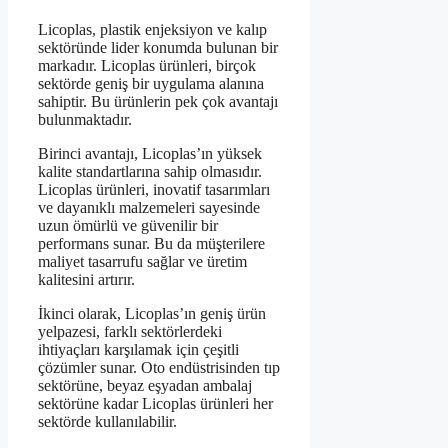
Licoplas, plastik enjeksiyon ve kalıp
sektöründe lider konumda bulunan bir
markadır. Licoplas ürünleri, birçok
sektörde geniş bir uygulama alanına
sahiptir. Bu ürünlerin pek çok avantajı
bulunmaktadır.
Birinci avantajı, Licoplas’ın yüksek
kalite standartlarına sahip olmasıdır.
Licoplas ürünleri, inovatif tasarımları
ve dayanıklı malzemeleri sayesinde
uzun ömürlü ve güvenilir bir
performans sunar. Bu da müşterilere
maliyet tasarrufu sağlar ve üretim
kalitesini artırır.
İkinci olarak, Licoplas’ın geniş ürün
yelpazesi, farklı sektörlerdeki
ihtiyaçları karşılamak için çeşitli
çözümler sunar. Oto endüstrisinden tıp
sektörüne, beyaz eşyadan ambalaj
sektörüne kadar Licoplas ürünleri her
sektörde kullanılabilir.