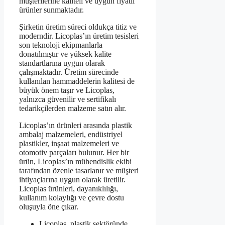
müşterilerine kaliteli ve uygun fiyatlı
ürünler sunmaktadır.
Şirketin üretim süreci oldukça titiz ve
moderndir. Licoplas’ın üretim tesisleri
son teknoloji ekipmanlarla
donatılmıştır ve yüksek kalite
standartlarına uygun olarak
çalışmaktadır. Üretim sürecinde
kullanılan hammaddelerin kalitesi de
büyük önem taşır ve Licoplas,
yalnızca güvenilir ve sertifikalı
tedarikçilerden malzeme satın alır.
Licoplas’ın ürünleri arasında plastik
ambalaj malzemeleri, endüstriyel
plastikler, inşaat malzemeleri ve
otomotiv parçaları bulunur. Her bir
ürün, Licoplas’ın mühendislik ekibi
tarafından özenle tasarlanır ve müşteri
ihtiyaçlarına uygun olarak üretilir.
Licoplas ürünleri, dayanıklılığı,
kullanım kolaylığı ve çevre dostu
oluşuyla öne çıkar.
Licoplas, plastik sektöründe