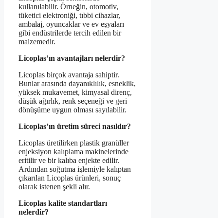
kullanılabilir. Örneğin, otomotiv,
tüketici elektroniği, tıbbi cihazlar,
ambalaj, oyuncaklar ve ev eşyaları
gibi endüstrilerde tercih edilen bir
malzemedir.
Licoplas’ın avantajları nelerdir?
Licoplas birçok avantaja sahiptir.
Bunlar arasında dayanıklılık, esneklik,
yüksek mukavemet, kimyasal direnç,
düşük ağırlık, renk seçeneği ve geri
dönüşüme uygun olması sayılabilir.
Licoplas’ın üretim süreci nasıldır?
Licoplas üretilirken plastik granüller
enjeksiyon kalıplama makinelerinde
eritilir ve bir kalıba enjekte edilir.
Ardından soğutma işlemiyle kalıptan
çıkarılan Licoplas ürünleri, sonuç
olarak istenen şekli alır.
Licoplas kalite standartları
nelerdir?