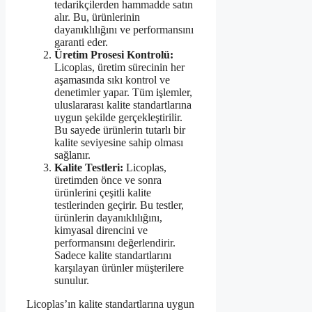
tedarikçilerden hammadde satın
alır. Bu, ürünlerinin
dayanıklılığını ve performansını
garanti eder.
Üretim Prosesi Kontrolü:
Licoplas, üretim sürecinin her
aşamasında sıkı kontrol ve
denetimler yapar. Tüm işlemler,
uluslararası kalite standartlarına
uygun şekilde gerçekleştirilir.
Bu sayede ürünlerin tutarlı bir
kalite seviyesine sahip olması
sağlanır.
Kalite Testleri:
Licoplas,
üretimden önce ve sonra
ürünlerini çeşitli kalite
testlerinden geçirir. Bu testler,
ürünlerin dayanıklılığını,
kimyasal direncini ve
performansını değerlendirir.
Sadece kalite standartlarını
karşılayan ürünler müşterilere
sunulur.
Licoplas’ın kalite standartlarına uygun