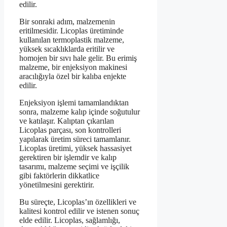
edilir.
Bir sonraki adım, malzemenin
eritilmesidir. Licoplas üretiminde
kullanılan termoplastik malzeme,
yüksek sıcaklıklarda eritilir ve
homojen bir sıvı hale gelir. Bu erimiş
malzeme, bir enjeksiyon makinesi
aracılığıyla özel bir kalıba enjekte
edilir.
Enjeksiyon işlemi tamamlandıktan
sonra, malzeme kalıp içinde soğutulur
ve katılaşır. Kalıptan çıkarılan
Licoplas parçası, son kontrolleri
yapılarak üretim süreci tamamlanır.
Licoplas üretimi, yüksek hassasiyet
gerektiren bir işlemdir ve kalıp
tasarımı, malzeme seçimi ve işçilik
gibi faktörlerin dikkatlice
yönetilmesini gerektirir.
Bu süreçte, Licoplas’ın özellikleri ve
kalitesi kontrol edilir ve istenen sonuç
elde edilir. Licoplas, sağlamlığı,