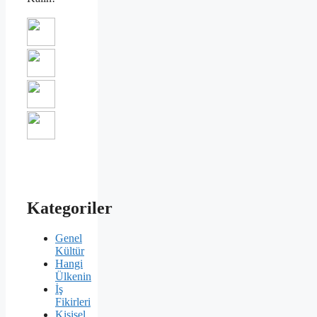
Kategoriler
Genel
Kültür
Hangi
Ülkenin
İş
Fikirleri
Kişisel