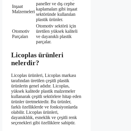
paneller ve dış cephe
Inşaat
kaplamaları gibi inşaat
Malzemeleri
sektöründe kullanılan
plastik ürünler.
Otomotiv sektörü için
Otomotiv
üretilen yüksek kaliteli
Parçaları
ve dayanıklı plastik
parçalar.
Licoplas ürünleri
nelerdir?
Licoplas ürünleri, Licoplas markası
tarafından üretilen çeşitli plastik
ürünlerin genel adıdır. Licoplas,
yüksek kalitede plastik malzemeler
kullanarak çeşitli sektörlere hitap eden
ürünler üretmektedir. Bu ürünler,
farklı özelliklerde ve fonksiyonlarda
olabilir. Licoplas ürünleri,
dayanıklılık, esneklik ve çeşitli renk
seçenekleri gibi özelliklere sahiptir.