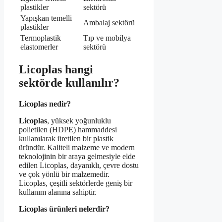
plastikler
sektörü
Yapışkan temelli
Ambalaj sektörü
plastikler
Termoplastik
Tıp ve mobilya
elastomerler
sektörü
Licoplas hangi
sektörde kullanılır?
Licoplas nedir?
Licoplas
, yüksek yoğunluklu
polietilen (HDPE) hammaddesi
kullanılarak üretilen bir plastik
üründür. Kaliteli malzeme ve modern
teknolojinin bir araya gelmesiyle elde
edilen Licoplas, dayanıklı, çevre dostu
ve çok yönlü bir malzemedir.
Licoplas, çeşitli sektörlerde geniş bir
kullanım alanına sahiptir.
Licoplas ürünleri nelerdir?