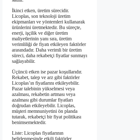
İkinci etken, üretim sürecidir.
Licoplas, son teknoloji üretim
ekipmanları ve yöntemleri kullanarak
ürünlerini üretmektedir. Bu süreçte,
enerji, işçilik ve diğer üretim
maliyetlerinin yanı sıra, üretim
verimliliği de fiyatı etkileyen faktörler
arasındadır. Daha verimli bir üretim
süreci, daha rekabetçi fiyatlar sunmayı
sağlayabilir.
Üçüncü etken ise pazar koşullarıdır.
Rekabet, talep ve arz gibi faktörler
Licoplas’ın fiyatlarını etkileyebilir.
Pazar talebinin yükselmesi veya
azalması, rekabetin artması veya
azalması gibi durumlar fiyatları
doğrudan etkileyebilir. Licoplas,
müşteri memnuniyetini ön planda
tutarak, rekabetçi bir fiyat politikası
benimsemektedir.
Liste: Licoplas fiyatlarının
belirlenmesinde etkili faktörler