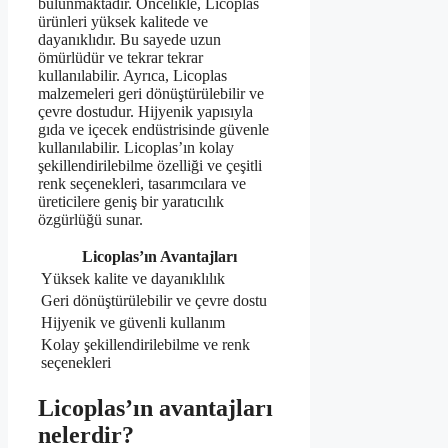
bulunmaktadır. Öncelikle, Licoplas
ürünleri yüksek kalitede ve
dayanıklıdır. Bu sayede uzun
ömürlüdür ve tekrar tekrar
kullanılabilir. Ayrıca, Licoplas
malzemeleri geri dönüştürülebilir ve
çevre dostudur. Hijyenik yapısıyla
gıda ve içecek endüstrisinde güvenle
kullanılabilir. Licoplas’ın kolay
şekillendirilebilme özelliği ve çeşitli
renk seçenekleri, tasarımcılara ve
üreticilere geniş bir yaratıcılık
özgürlüğü sunar.
Licoplas’ın Avantajları
Yüksek kalite ve dayanıklılık
Geri dönüştürülebilir ve çevre dostu
Hijyenik ve güvenli kullanım
Kolay şekillendirilebilme ve renk
seçenekleri
Licoplas’ın avantajları
nelerdir?