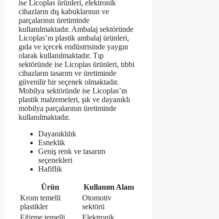
ise Licoplas ürünleri, elektronik
cihazların dış kabuklarının ve
parçalarının üretiminde
kullanılmaktadır. Ambalaj sektöründe
Licoplas’ın plastik ambalaj ürünleri,
gıda ve içecek endüstrisinde yaygın
olarak kullanılmaktadır. Tıp
sektöründe ise Licoplas ürünleri, tıbbi
cihazların tasarım ve üretiminde
güvenilir bir seçenek olmaktadır.
Mobilya sektöründe ise Licoplas’ın
plastik malzemeleri, şık ve dayanıklı
mobilya parçalarının üretiminde
kullanılmaktadır.
Dayanıklılık
Esneklik
Geniş renk ve tasarım
seçenekleri
Hafiflik
Ürün
Kullanım Alanı
Krom temelli
Otomotiv
plastikler
sektörü
Eğirme temelli
Elektronik