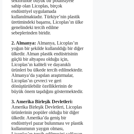
sektöründe büyük bir potansiyele
sahip olan Licoplas, birçok
endüstriyel uygulamada
kullanılmaktadır. Türkiye’nin plastik
üretimindeki başarısı, Licoplas’ın ülke
genelindeki tercih edilme
sebeplerinden biridir.
2. Almanya:
Almanya, Licoplas’ın
yoğun bir şekilde kullanıldığı bir diğer
ülkedir. Alman plastik endüstrisinin
güçlü bir altyapısı olduğu için,
Licoplas’ın kaliteli ve dayanıklı
ürünleri bu ülkede tercih edilmektedir.
Almanya’da yapılan araştırmalar,
Licoplas’ın çevreci ve geri
dönüştürülebilir özelliklerinin de
büyük önem taşıdığını göstermektedir.
3. Amerika Birleşik Devletleri:
Amerika Birleşik Devletleri, Licoplas
ürünlerinin popüler olduğu bir diğer
ülkedir. Amerika’da geniş bir
endüstriyel pazar bulunması ve plastik
kullanımının yaygın olması,
Licoplas’ın tercih edilmesini sağlayan