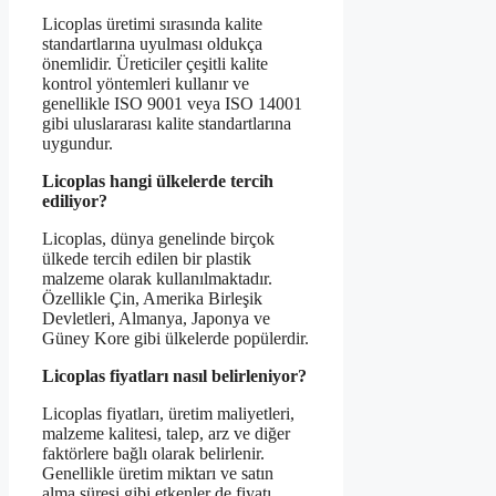
Licoplas üretimi sırasında kalite
standartlarına uyulması oldukça
önemlidir. Üreticiler çeşitli kalite
kontrol yöntemleri kullanır ve
genellikle ISO 9001 veya ISO 14001
gibi uluslararası kalite standartlarına
uygundur.
Licoplas hangi ülkelerde tercih
ediliyor?
Licoplas, dünya genelinde birçok
ülkede tercih edilen bir plastik
malzeme olarak kullanılmaktadır.
Özellikle Çin, Amerika Birleşik
Devletleri, Almanya, Japonya ve
Güney Kore gibi ülkelerde popülerdir.
Licoplas fiyatları nasıl belirleniyor?
Licoplas fiyatları, üretim maliyetleri,
malzeme kalitesi, talep, arz ve diğer
faktörlere bağlı olarak belirlenir.
Genellikle üretim miktarı ve satın
alma süresi gibi etkenler de fiyatı