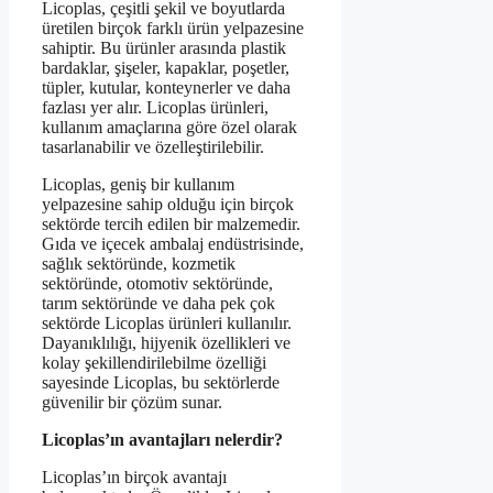
Licoplas, çeşitli şekil ve boyutlarda
üretilen birçok farklı ürün yelpazesine
sahiptir. Bu ürünler arasında plastik
bardaklar, şişeler, kapaklar, poşetler,
tüpler, kutular, konteynerler ve daha
fazlası yer alır. Licoplas ürünleri,
kullanım amaçlarına göre özel olarak
tasarlanabilir ve özelleştirilebilir.
Licoplas, geniş bir kullanım
yelpazesine sahip olduğu için birçok
sektörde tercih edilen bir malzemedir.
Gıda ve içecek ambalaj endüstrisinde,
sağlık sektöründe, kozmetik
sektöründe, otomotiv sektöründe,
tarım sektöründe ve daha pek çok
sektörde Licoplas ürünleri kullanılır.
Dayanıklılığı, hijyenik özellikleri ve
kolay şekillendirilebilme özelliği
sayesinde Licoplas, bu sektörlerde
güvenilir bir çözüm sunar.
Licoplas’ın avantajları nelerdir?
Licoplas’ın birçok avantajı