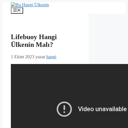
İçeriğe
atla
Menü
Lifebuoy Hangi
Ülkenin Malı?
1 Ekim 2023
yazar
hangi