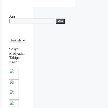
Ara
Ara
Sosyal
Medyadan
Takipte
Kalın!