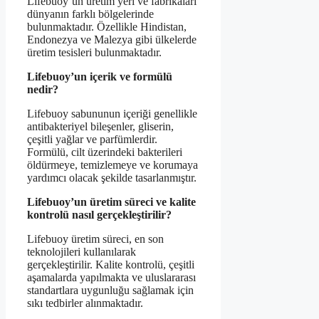
Lifebuoy’un üretim yeri ve fabrikaları
dünyanın farklı bölgelerinde
bulunmaktadır. Özellikle Hindistan,
Endonezya ve Malezya gibi ülkelerde
üretim tesisleri bulunmaktadır.
Lifebuoy’un içerik ve formülü
nedir?
Lifebuoy sabununun içeriği genellikle
antibakteriyel bileşenler, gliserin,
çeşitli yağlar ve parfümlerdir.
Formülü, cilt üzerindeki bakterileri
öldürmeye, temizlemeye ve korumaya
yardımcı olacak şekilde tasarlanmıştır.
Lifebuoy’un üretim süreci ve kalite
kontrolü nasıl gerçekleştirilir?
Lifebuoy üretim süreci, en son
teknolojileri kullanılarak
gerçekleştirilir. Kalite kontrolü, çeşitli
aşamalarda yapılmakta ve uluslararası
standartlara uygunluğu sağlamak için
sıkı tedbirler alınmaktadır.