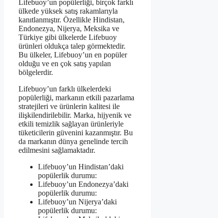
Lifebuoy’un popülerliği, birçok farklı
ülkede yüksek satış rakamlarıyla
kanıtlanmıştır. Özellikle Hindistan,
Endonezya, Nijerya, Meksika ve
Türkiye gibi ülkelerde Lifebuoy
ürünleri oldukça talep görmektedir.
Bu ülkeler, Lifebuoy’un en popüler
olduğu ve en çok satış yapılan
bölgelerdir.
Lifebuoy’un farklı ülkelerdeki
popülerliği, markanın etkili pazarlama
stratejileri ve ürünlerin kalitesi ile
ilişkilendirilebilir. Marka, hijyenik ve
etkili temizlik sağlayan ürünleriyle
tüketicilerin güvenini kazanmıştır. Bu
da markanın dünya genelinde tercih
edilmesini sağlamaktadır.
Lifebuoy’un Hindistan’daki
popülerlik durumu:
Lifebuoy’un Endonezya’daki
popülerlik durumu:
Lifebuoy’un Nijerya’daki
popülerlik durumu: