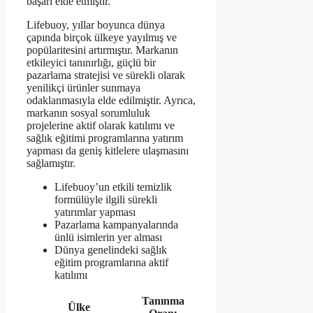
başarı elde etmiştir.
Lifebuoy, yıllar boyunca dünya
çapında birçok ülkeye yayılmış ve
popülaritesini artırmıştır. Markanın
etkileyici tanınırlığı, güçlü bir
pazarlama stratejisi ve sürekli olarak
yenilikçi ürünler sunmaya
odaklanmasıyla elde edilmiştir. Ayrıca,
markanın sosyal sorumluluk
projelerine aktif olarak katılımı ve
sağlık eğitimi programlarına yatırım
yapması da geniş kitlelere ulaşmasını
sağlamıştır.
Lifebuoy’un etkili temizlik
formülüyle ilgili sürekli
yatırımlar yapması
Pazarlama kampanyalarında
ünlü isimlerin yer alması
Dünya genelindeki sağlık
eğitim programlarına aktif
katılımı
Tanınma
Ülke