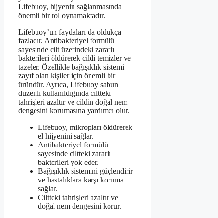
Lifebuoy, hijyenin sağlanmasında
önemli bir rol oynamaktadır.
Lifebuoy’un faydaları da oldukça
fazladır. Antibakteriyel formülü
sayesinde cilt üzerindeki zararlı
bakterileri öldürerek cildi temizler ve
tazeler. Özellikle bağışıklık sistemi
zayıf olan kişiler için önemli bir
üründür. Ayrıca, Lifebuoy sabun
düzenli kullanıldığında ciltteki
tahrişleri azaltır ve cildin doğal nem
dengesini korumasına yardımcı olur.
Lifebuoy, mikropları öldürerek
el hijyenini sağlar.
Antibakteriyel formülü
sayesinde ciltteki zararlı
bakterileri yok eder.
Bağışıklık sistemini güçlendirir
ve hastalıklara karşı koruma
sağlar.
Ciltteki tahrişleri azaltır ve
doğal nem dengesini korur.