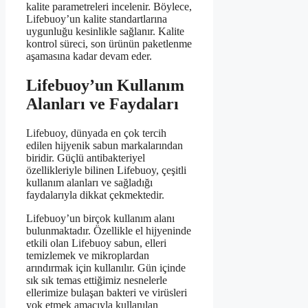
kalite parametreleri incelenir. Böylece,
Lifebuoy’un kalite standartlarına
uygunluğu kesinlikle sağlanır. Kalite
kontrol süreci, son ürünün paketlenme
aşamasına kadar devam eder.
Lifebuoy’un Kullanım
Alanları ve Faydaları
Lifebuoy, dünyada en çok tercih
edilen hijyenik sabun markalarından
biridir. Güçlü antibakteriyel
özellikleriyle bilinen Lifebuoy, çeşitli
kullanım alanları ve sağladığı
faydalarıyla dikkat çekmektedir.
Lifebuoy’un birçok kullanım alanı
bulunmaktadır. Özellikle el hijyeninde
etkili olan Lifebuoy sabun, elleri
temizlemek ve mikroplardan
arındırmak için kullanılır. Gün içinde
sık sık temas ettiğimiz nesnelerle
ellerimize bulaşan bakteri ve virüsleri
yok etmek amacıyla kullanılan