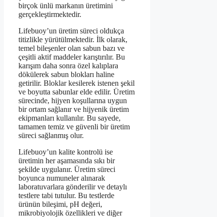
birçok ünlü markanın üretimini
gerçekleştirmektedir.
Lifebuoy’un üretim süreci oldukça
titizlikle yürütülmektedir. İlk olarak,
temel bileşenler olan sabun bazı ve
çeşitli aktif maddeler karıştırılır. Bu
karışım daha sonra özel kalıplara
dökülerek sabun blokları haline
getirilir. Bloklar kesilerek istenen şekil
ve boyutta sabunlar elde edilir. Üretim
sürecinde, hijyen koşullarına uygun
bir ortam sağlanır ve hijyenik üretim
ekipmanları kullanılır. Bu sayede,
tamamen temiz ve güvenli bir üretim
süreci sağlanmış olur.
Lifebuoy’un kalite kontrolü ise
üretimin her aşamasında sıkı bir
şekilde uygulanır. Üretim süreci
boyunca numuneler alınarak
laboratuvarlara gönderilir ve detaylı
testlere tabi tutulur. Bu testlerde
ürünün bileşimi, pH değeri,
mikrobiyolojik özellikleri ve diğer