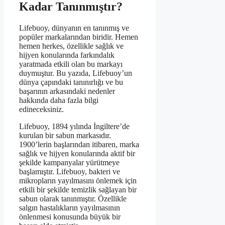
Kadar Tanınmıştır?
Lifebuoy, dünyanın en tanınmış ve
popüler markalarından biridir. Hemen
hemen herkes, özellikle sağlık ve
hijyen konularında farkındalık
yaratmada etkili olan bu markayı
duymuştur. Bu yazıda, Lifebuoy’un
dünya çapındaki tanınırlığı ve bu
başarının arkasındaki nedenler
hakkında daha fazla bilgi
edineceksiniz.
Lifebuoy, 1894 yılında İngiltere’de
kurulan bir sabun markasıdır.
1900’lerin başlarından itibaren, marka
sağlık ve hijyen konularında aktif bir
şekilde kampanyalar yürütmeye
başlamıştır. Lifebuoy, bakteri ve
mikropların yayılmasını önlemek için
etkili bir şekilde temizlik sağlayan bir
sabun olarak tanınmıştır. Özellikle
salgın hastalıkların yayılmasının
önlenmesi konusunda büyük bir