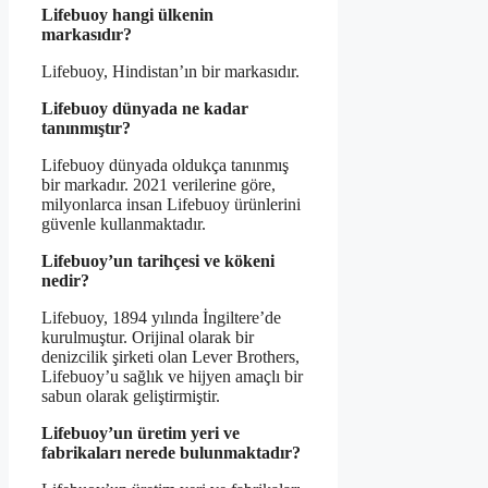
Lifebuoy hangi ülkenin
markasıdır?
Lifebuoy, Hindistan’ın bir markasıdır.
Lifebuoy dünyada ne kadar
tanınmıştır?
Lifebuoy dünyada oldukça tanınmış
bir markadır. 2021 verilerine göre,
milyonlarca insan Lifebuoy ürünlerini
güvenle kullanmaktadır.
Lifebuoy’un tarihçesi ve kökeni
nedir?
Lifebuoy, 1894 yılında İngiltere’de
kurulmuştur. Orijinal olarak bir
denizcilik şirketi olan Lever Brothers,
Lifebuoy’u sağlık ve hijyen amaçlı bir
sabun olarak geliştirmiştir.
Lifebuoy’un üretim yeri ve
fabrikaları nerede bulunmaktadır?