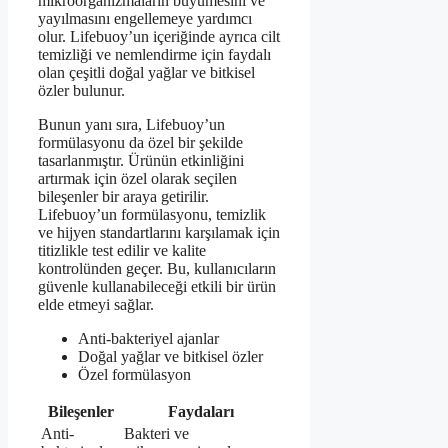
mikroorganizmaların büyümesini ve
yayılmasını engellemeye yardımcı
olur. Lifebuoy’un içeriğinde ayrıca cilt
temizliği ve nemlendirme için faydalı
olan çeşitli doğal yağlar ve bitkisel
özler bulunur.
Bunun yanı sıra, Lifebuoy’un
formülasyonu da özel bir şekilde
tasarlanmıştır. Ürünün etkinliğini
artırmak için özel olarak seçilen
bileşenler bir araya getirilir.
Lifebuoy’un formülasyonu, temizlik
ve hijyen standartlarını karşılamak için
titizlikle test edilir ve kalite
kontrolünden geçer. Bu, kullanıcıların
güvenle kullanabileceği etkili bir ürün
elde etmeyi sağlar.
Anti-bakteriyel ajanlar
Doğal yağlar ve bitkisel özler
Özel formülasyon
Bileşenler
Faydaları
Anti-
Bakteri ve