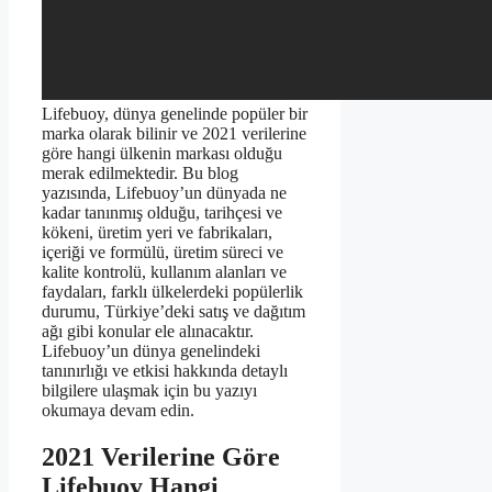
Lifebuoy, dünya genelinde popüler bir
marka olarak bilinir ve 2021 verilerine
göre hangi ülkenin markası olduğu
merak edilmektedir. Bu blog
yazısında, Lifebuoy’un dünyada ne
kadar tanınmış olduğu, tarihçesi ve
kökeni, üretim yeri ve fabrikaları,
içeriği ve formülü, üretim süreci ve
kalite kontrolü, kullanım alanları ve
faydaları, farklı ülkelerdeki popülerlik
durumu, Türkiye’deki satış ve dağıtım
ağı gibi konular ele alınacaktır.
Lifebuoy’un dünya genelindeki
tanınırlığı ve etkisi hakkında detaylı
bilgilere ulaşmak için bu yazıyı
okumaya devam edin.
2021 Verilerine Göre
Lifebuoy Hangi