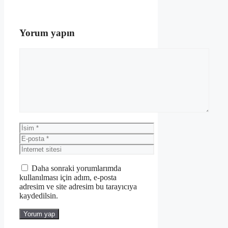
Yorum yapın
Yorum
İsim
E-
posta
İnternet
sitesi
Daha sonraki yorumlarımda
kullanılması için adım, e-posta
adresim ve site adresim bu tarayıcıya
kaydedilsin.