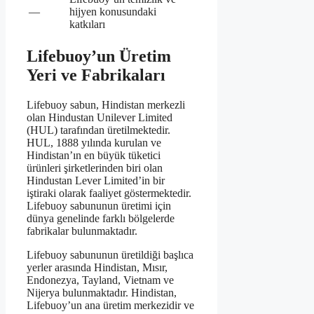
—
hijyen konusundaki
katkıları
Lifebuoy’un Üretim
Yeri ve Fabrikaları
Lifebuoy sabun, Hindistan merkezli
olan Hindustan Unilever Limited
(HUL) tarafından üretilmektedir.
HUL, 1888 yılında kurulan ve
Hindistan’ın en büyük tüketici
ürünleri şirketlerinden biri olan
Hindustan Lever Limited’in bir
iştiraki olarak faaliyet göstermektedir.
Lifebuoy sabununun üretimi için
dünya genelinde farklı bölgelerde
fabrikalar bulunmaktadır.
Lifebuoy sabununun üretildiği başlıca
yerler arasında Hindistan, Mısır,
Endonezya, Tayland, Vietnam ve
Nijerya bulunmaktadır. Hindistan,
Lifebuoy’un ana üretim merkezidir ve