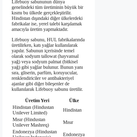
Lifebuoy sabununun dünya
genelindeki tüm üretiminin büyük bir
kısmı bu ülkede gerçekleştirilir.
Hindistan dışındaki diğer ülkelerdeki
fabrikalar ise, yerel talebi karşılamak
amacıyla üretim yapmaktadır.
Lifebuoy sabunu, HUL fabrikalarında
üretilirken, katı yağlar kullanılarak
yapılır. Sabunun içerisinde temel
olarak sodyum tallowat (hayvansal
yağ) veya sodyum palmat (bitkisel
yağ) gibi yağlar bulunur. Bunun yanı
sıra, gliserin, parfüm, koruyucular,
renklendiriciler ve antibakteriyel
ajanlar gibi diğer bileşenler de
kullanılarak Lifebuoy sabunu üretilir.
Üretim Yeri
Ülke
Hindistan (Hindustan
Hindistan
Unilever Limited)
Mısır (Hindustan
Mısır
Unilever Mashreq)
Endonezya (Hindustan
Endonezya