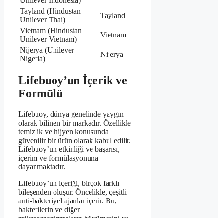
Unilever Indonesia)
Tayland (Hindustan
Tayland
Unilever Thai)
Vietnam (Hindustan
Vietnam
Unilever Vietnam)
Nijerya (Unilever
Nijerya
Nigeria)
Lifebuoy’un İçerik ve
Formülü
Lifebuoy, dünya genelinde yaygın
olarak bilinen bir markadır. Özellikle
temizlik ve hijyen konusunda
güvenilir bir ürün olarak kabul edilir.
Lifebuoy’un etkinliği ve başarısı,
içerim ve formülasyonuna
dayanmaktadır.
Lifebuoy’un içeriği, birçok farklı
bileşenden oluşur. Öncelikle, çeşitli
anti-bakteriyel ajanlar içerir. Bu,
bakterilerin ve diğer