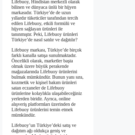
Lifebuoy, Hindistan merkezli olarak
bilinen ve dünyaca ünlü bir hijyen
markasıdır. Türkiye’de de uzun
yıllardır tüketiciler tarafından tercih
edilen Lifebuoy, etkili formülü ve
hijyen sağlayan ürünleri ile
tanınmıştır. Peki, Lifebuoy ürünleri
Türkiye’de nasıl satılır ve dağıtılır?
Lifebuoy markası, Türkiye’de birçok
farklı kanalla satışa sunulmaktadır.
Öncelikli olarak, marketler başta
olmak üzere büyük perakende
mağazalarında Lifebuoy ürünlerini
bulmak mümkündür. Bunun yanı sıra,
kozmetik ve kişisel bakım ürünleri
satan eczaneler de Lifebuoy
ürünlerine kolaylıkla ulaşabileceğiniz
yerlerden biridir. Ayrıca, online
alışveriş platformları üzerinden de
Lifebuoy ürünlerini temin etmek
mümkündür.
Lifebuoy’un Türkiye’deki satış ve
dağıtım ağı oldukça geniş ve