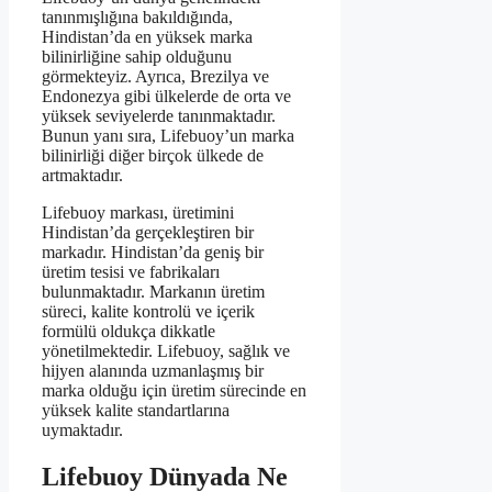
tanınmışlığına bakıldığında,
Hindistan’da en yüksek marka
bilinirliğine sahip olduğunu
görmekteyiz. Ayrıca, Brezilya ve
Endonezya gibi ülkelerde de orta ve
yüksek seviyelerde tanınmaktadır.
Bunun yanı sıra, Lifebuoy’un marka
bilinirliği diğer birçok ülkede de
artmaktadır.
Lifebuoy markası, üretimini
Hindistan’da gerçekleştiren bir
markadır. Hindistan’da geniş bir
üretim tesisi ve fabrikaları
bulunmaktadır. Markanın üretim
süreci, kalite kontrolü ve içerik
formülü oldukça dikkatle
yönetilmektedir. Lifebuoy, sağlık ve
hijyen alanında uzmanlaşmış bir
marka olduğu için üretim sürecinde en
yüksek kalite standartlarına
uymaktadır.
Lifebuoy Dünyada Ne