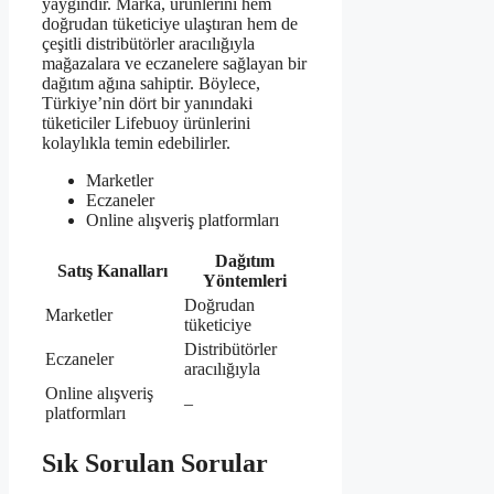
yaygındır. Marka, ürünlerini hem
doğrudan tüketiciye ulaştıran hem de
çeşitli distribütörler aracılığıyla
mağazalara ve eczanelere sağlayan bir
dağıtım ağına sahiptir. Böylece,
Türkiye’nin dört bir yanındaki
tüketiciler Lifebuoy ürünlerini
kolaylıkla temin edebilirler.
Marketler
Eczaneler
Online alışveriş platformları
Dağıtım
Satış Kanalları
Yöntemleri
Doğrudan
Marketler
tüketiciye
Distribütörler
Eczaneler
aracılığıyla
Online alışveriş
–
platformları
Sık Sorulan Sorular