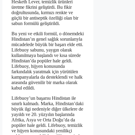
Hesketh Lever, temizlik ürünleri
üretme fikrini geliştirdi. Bu fikir
doğrultusunda, kırmızı renkte ve
güçlü bir antiseptik özelliği olan bir
sabun formülü geliştirildi.
Bu yeni ve etkili formül, o dönemdeki
Hindistan’ın genel sağlık sorunlarıyla
mücadelede büyük bir başarı elde etti.
Lifebuoy sabunu, yaygın olarak
kullanılmaya başlandı ve kısa sürede
Hindistan’da popüler hale geldi.
Lifebuoy, hijyen konusunda
farkındalık yaratmak için yürütülen
kampanyalarla da desteklendi ve halk
arasında güvenilir bir marka olarak
kabul edildi.
Lifebuoy’un başarısı Hindistan ile
sınırlı kalmadı. Marka, Hindistan’daki
büyük ilgi nedeniyle diğer ülkelere de
yayıldı ve 20. yüzyılın başlarında
Afrika, Asya ve Orta Doğu’da da
popüler hale geldi. Lifebuoy, temizlik
ve hijyen konusundaki yenilikçi