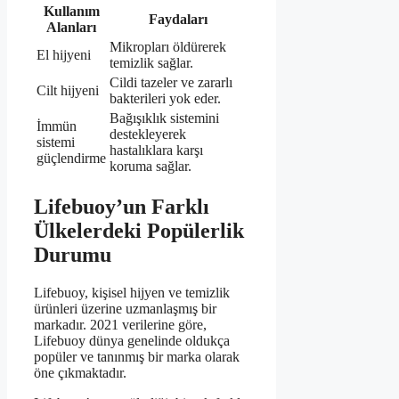
Kullanım
Faydaları
Alanları
Mikropları öldürerek
El hijyeni
temizlik sağlar.
Cildi tazeler ve zararlı
Cilt hijyeni
bakterileri yok eder.
Bağışıklık sistemini
İmmün
destekleyerek
sistemi
hastalıklara karşı
güçlendirme
koruma sağlar.
Lifebuoy’un Farklı
Ülkelerdeki Popülerlik
Durumu
Lifebuoy, kişisel hijyen ve temizlik
ürünleri üzerine uzmanlaşmış bir
markadır. 2021 verilerine göre,
Lifebuoy dünya genelinde oldukça
popüler ve tanınmış bir marka olarak
öne çıkmaktadır.