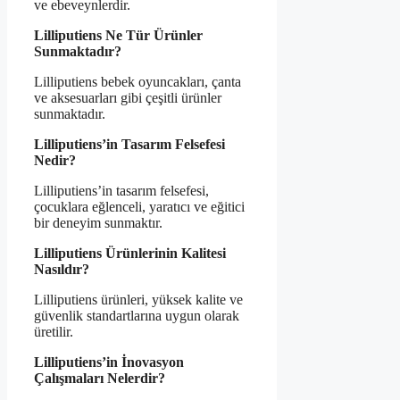
ve ebeveynlerdir.
Lilliputiens Ne Tür Ürünler
Sunmaktadır?
Lilliputiens bebek oyuncakları, çanta
ve aksesuarları gibi çeşitli ürünler
sunmaktadır.
Lilliputiens’in Tasarım Felsefesi
Nedir?
Lilliputiens’in tasarım felsefesi,
çocuklara eğlenceli, yaratıcı ve eğitici
bir deneyim sunmaktır.
Lilliputiens Ürünlerinin Kalitesi
Nasıldır?
Lilliputiens ürünleri, yüksek kalite ve
güvenlik standartlarına uygun olarak
üretilir.
Lilliputiens’in İnovasyon
Çalışmaları Nelerdir?