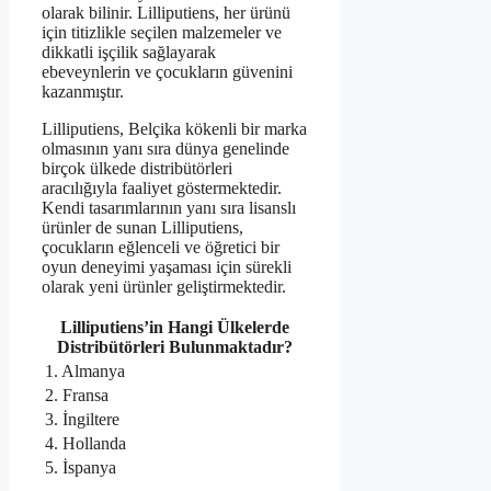
olarak bilinir. Lilliputiens, her ürünü
için titizlikle seçilen malzemeler ve
dikkatli işçilik sağlayarak
ebeveynlerin ve çocukların güvenini
kazanmıştır.
Lilliputiens, Belçika kökenli bir marka
olmasının yanı sıra dünya genelinde
birçok ülkede distribütörleri
aracılığıyla faaliyet göstermektedir.
Kendi tasarımlarının yanı sıra lisanslı
ürünler de sunan Lilliputiens,
çocukların eğlenceli ve öğretici bir
oyun deneyimi yaşaması için sürekli
olarak yeni ürünler geliştirmektedir.
Lilliputiens’in Hangi Ülkelerde
Distribütörleri Bulunmaktadır?
1. Almanya
2. Fransa
3. İngiltere
4. Hollanda
5. İspanya