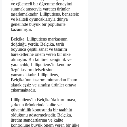
ve eğlenceli bir öğrenme deneyimi
sunmak amacıyla yaratıcı ürünler
tasarlamaktadır. Lilliputiens, benzersiz
ve kaliteli oyuncaklarıyla dünya
genelinde büyük bir popülarite
kazanmıştır.
Belçika, Lilliputiens markasının
doğduğu yerdir. Belçika, tarih
boyunca çeşitli sanat ve tasarım
hareketlerine önem veren bir ülke
olmuştur. Bu kültürel zenginlik ve
yaratıcılık, Lilliputiens’in kendine
özgü tasarım felsefesine
yansımaktadır. Lilliputiens,
Belçika’nın tasarım mirasından ilham
alarak eşsiz ve sıradışı ürünler ortaya
çıkarmaktadır.
Lilliputiens’in Belçika’da kurulması,
şirketin ürünlerinde kalite ve
güvenirlilik konusunda bir taahhüt
olduğunu göstermektedir. Belçika,
üretim standartlarına ve kalite
kontrolüne büyük önem veren bir ülke