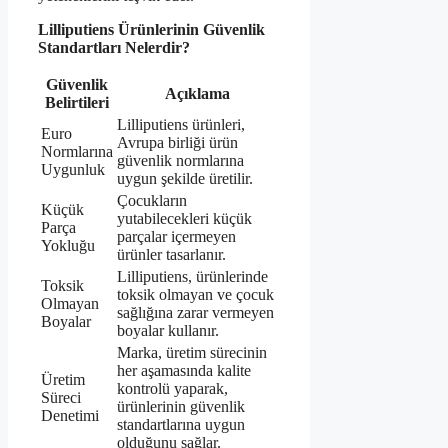
Lilliputiens Ürünlerinin Güvenlik
Standartları Nelerdir?
Güvenlik
Açıklama
Belirtileri
Lilliputiens ürünleri,
Euro
Avrupa birliği ürün
Normlarına
güvenlik normlarına
Uygunluk
uygun şekilde üretilir.
Çocukların
Küçük
yutabilecekleri küçük
Parça
parçalar içermeyen
Yokluğu
ürünler tasarlanır.
Lilliputiens, ürünlerinde
Toksik
toksik olmayan ve çocuk
Olmayan
sağlığına zarar vermeyen
Boyalar
boyalar kullanır.
Marka, üretim sürecinin
her aşamasında kalite
Üretim
kontrolü yaparak,
Süreci
ürünlerinin güvenlik
Denetimi
standartlarına uygun
olduğunu sağlar.