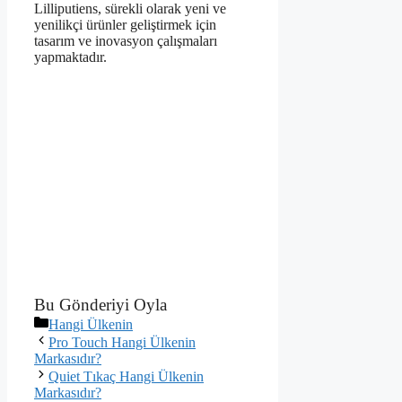
Lilliputiens, sürekli olarak yeni ve
yenilikçi ürünler geliştirmek için
tasarım ve inovasyon çalışmaları
yapmaktadır.
Bu Gönderiyi Oyla
Kategoriler
Hangi Ülkenin
Pro Touch Hangi Ülkenin
Markasıdır?
Quiet Tıkaç Hangi Ülkenin
Markasıdır?