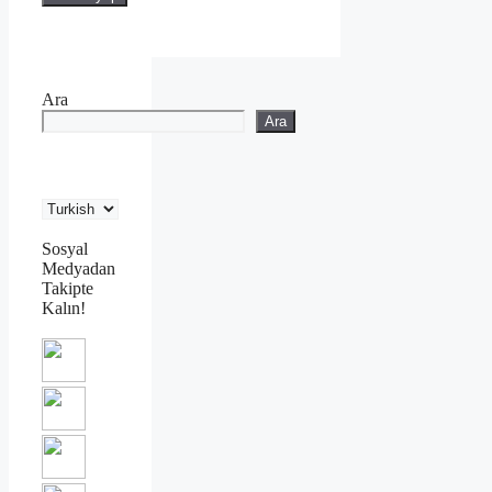
Ara
Ara
Sosyal
Medyadan
Takipte
Kalın!