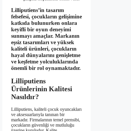
Lilliputiens’in tasarım
felsefesi, çocukların gelişimine
katkıda bulunurken onlara
keyifli bir oyun deneyimi
sunmayı amaçlar. Markanın
eşsiz tasarımları ve yüksek
kaliteli ürünleri, çocukların
hayal dünyalarını genişletme
ve keşfetme yolculuklarında
önemli bir rol oynamaktadır.
Lilliputiens
Ürünlerinin Kalitesi
Nasıldır?
Lilliputiens, kaliteli çocuk oyuncakları
ve aksesuarlarıyla tanınan bir
markadır. Firmalarının temel prensibi,
çocukların güvenliği ve mutluluğu
üzerine kuruludur. Kalite