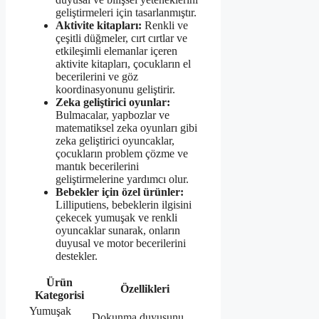
geliştirmeleri için tasarlanmıştır.
Aktivite kitapları:
Renkli ve
çeşitli düğmeler, cırt cırtlar ve
etkileşimli elemanlar içeren
aktivite kitapları, çocukların el
becerilerini ve göz
koordinasyonunu geliştirir.
Zeka geliştirici oyunlar:
Bulmacalar, yapbozlar ve
matematiksel zeka oyunları gibi
zeka geliştirici oyuncaklar,
çocukların problem çözme ve
mantık becerilerini
geliştirmelerine yardımcı olur.
Bebekler için özel ürünler:
Lilliputiens, bebeklerin ilgisini
çekecek yumuşak ve renkli
oyuncaklar sunarak, onların
duyusal ve motor becerilerini
destekler.
Ürün
Özellikleri
Kategorisi
Yumuşak
Dokunma duyusunu