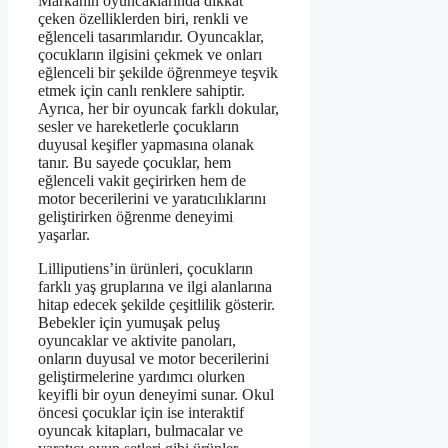
Markanın oyuncaklarında dikkat
çeken özelliklerden biri, renkli ve
eğlenceli tasarımlarıdır. Oyuncaklar,
çocukların ilgisini çekmek ve onları
eğlenceli bir şekilde öğrenmeye teşvik
etmek için canlı renklere sahiptir.
Ayrıca, her bir oyuncak farklı dokular,
sesler ve hareketlerle çocukların
duyusal keşifler yapmasına olanak
tanır. Bu sayede çocuklar, hem
eğlenceli vakit geçirirken hem de
motor becerilerini ve yaratıcılıklarını
geliştirirken öğrenme deneyimi
yaşarlar.
Lilliputiens’in ürünleri, çocukların
farklı yaş gruplarına ve ilgi alanlarına
hitap edecek şekilde çeşitlilik gösterir.
Bebekler için yumuşak peluş
oyuncaklar ve aktivite panoları,
onların duyusal ve motor becerilerini
geliştirmelerine yardımcı olurken
keyifli bir oyun deneyimi sunar. Okul
öncesi çocuklar için ise interaktif
oyuncak kitapları, bulmacalar ve