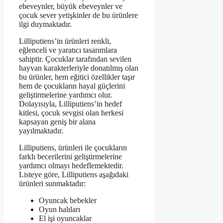
ebeveynler, büyük ebeveynler ve
çocuk sever yetişkinler de bu ürünlere
ilgi duymaktadır.
Lilliputiens’in ürünleri renkli,
eğlenceli ve yaratıcı tasarımlara
sahiptir. Çocuklar tarafından sevilen
hayvan karakterleriyle donatılmış olan
bu ürünler, hem eğitici özellikler taşır
hem de çocukların hayal güçlerini
geliştirmelerine yardımcı olur.
Dolayısıyla, Lilliputiens’in hedef
kitlesi, çocuk sevgisi olan herkesi
kapsayan geniş bir alana
yayılmaktadır.
Lilliputiens, ürünleri ile çocukların
farklı becerilerini geliştirmelerine
yardımcı olmayı hedeflemektedir.
Listeye göre, Lilliputiens aşağıdaki
ürünleri sunmaktadır:
Oyuncak bebekler
Oyun halıları
El işi oyuncaklar