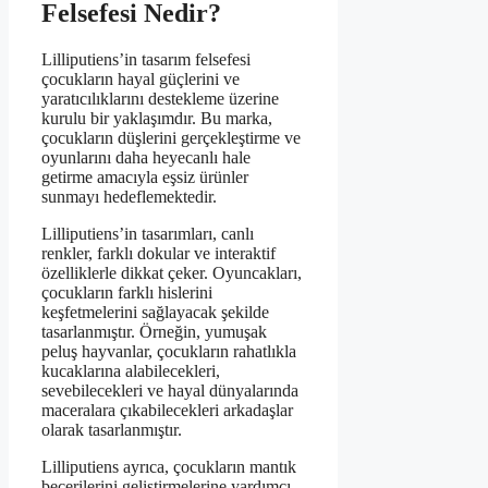
Felsefesi Nedir?
Lilliputiens’in tasarım felsefesi
çocukların hayal güçlerini ve
yaratıcılıklarını destekleme üzerine
kurulu bir yaklaşımdır. Bu marka,
çocukların düşlerini gerçekleştirme ve
oyunlarını daha heyecanlı hale
getirme amacıyla eşsiz ürünler
sunmayı hedeflemektedir.
Lilliputiens’in tasarımları, canlı
renkler, farklı dokular ve interaktif
özelliklerle dikkat çeker. Oyuncakları,
çocukların farklı hislerini
keşfetmelerini sağlayacak şekilde
tasarlanmıştır. Örneğin, yumuşak
peluş hayvanlar, çocukların rahatlıkla
kucaklarına alabilecekleri,
sevebilecekleri ve hayal dünyalarında
maceralara çıkabilecekleri arkadaşlar
olarak tasarlanmıştır.
Lilliputiens ayrıca, çocukların mantık
becerilerini geliştirmelerine yardımcı