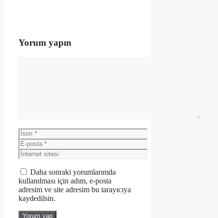
Yorum yapın
Yorum
İsim
E-
posta
İnternet
sitesi
Daha sonraki yorumlarımda
kullanılması için adım, e-posta
adresim ve site adresim bu tarayıcıya
kaydedilsin.