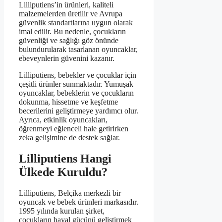
Lilliputiens’in ürünleri, kaliteli
malzemelerden üretilir ve Avrupa
güvenlik standartlarına uygun olarak
imal edilir. Bu nedenle, çocukların
güvenliği ve sağlığı göz önünde
bulundurularak tasarlanan oyuncaklar,
ebeveynlerin güvenini kazanır.
Lilliputiens, bebekler ve çocuklar için
çeşitli ürünler sunmaktadır. Yumuşak
oyuncaklar, bebeklerin ve çocukların
dokunma, hissetme ve keşfetme
becerilerini geliştirmeye yardımcı olur.
Ayrıca, etkinlik oyuncakları,
öğrenmeyi eğlenceli hale getirirken
zeka gelişimine de destek sağlar.
Lilliputiens Hangi
Ülkede Kuruldu?
Lilliputiens, Belçika merkezli bir
oyuncak ve bebek ürünleri markasıdır.
1995 yılında kurulan şirket,
çocukların hayal gücünü geliştirmek