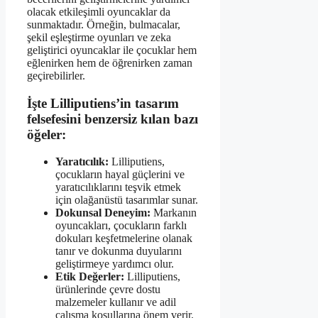
olacak etkileşimli oyuncaklar da
sunmaktadır. Örneğin, bulmacalar,
şekil eşleştirme oyunları ve zeka
geliştirici oyuncaklar ile çocuklar hem
eğlenirken hem de öğrenirken zaman
geçirebilirler.
İşte Lilliputiens’in tasarım
felsefesini benzersiz kılan bazı
öğeler:
Yaratıcılık:
Lilliputiens,
çocukların hayal güçlerini ve
yaratıcılıklarını teşvik etmek
için olağanüstü tasarımlar sunar.
Dokunsal Deneyim:
Markanın
oyuncakları, çocukların farklı
dokuları keşfetmelerine olanak
tanır ve dokunma duyularını
geliştirmeye yardımcı olur.
Etik Değerler:
Lilliputiens,
ürünlerinde çevre dostu
malzemeler kullanır ve adil
çalışma koşullarına önem verir.