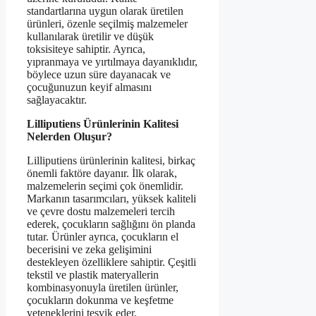
standartlarına uygun olarak üretilen
ürünleri, özenle seçilmiş malzemeler
kullanılarak üretilir ve düşük
toksisiteye sahiptir. Ayrıca,
yıpranmaya ve yırtılmaya dayanıklıdır,
böylece uzun süre dayanacak ve
çocuğunuzun keyif almasını
sağlayacaktır.
Lilliputiens Ürünlerinin Kalitesi
Nelerden Oluşur?
Lilliputiens ürünlerinin kalitesi, birkaç
önemli faktöre dayanır. İlk olarak,
malzemelerin seçimi çok önemlidir.
Markanın tasarımcıları, yüksek kaliteli
ve çevre dostu malzemeleri tercih
ederek, çocukların sağlığını ön planda
tutar. Ürünler ayrıca, çocukların el
becerisini ve zeka gelişimini
destekleyen özelliklere sahiptir. Çeşitli
tekstil ve plastik materyallerin
kombinasyonuyla üretilen ürünler,
çocukların dokunma ve keşfetme
yeteneklerini teşvik eder.