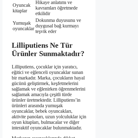
Hikaye anlatımı ve
Oyuncak
kavramları öğretmede
kitaplar
etkilidir
Dokunma duyusunu ve
Yumuşak
duygusal bağ kurmayı
oyuncaklar
teşvik eder
Lilliputiens Ne Tür
Ürünler Sunmaktadır?
Lilliputiens, çocuklar için yaratıcı,
eğitici ve eğlenceli oyuncaklar sunan
bir markadır. Marka, çocukların hayal
gücünü geliştirmek, keşfetmelerini
sağlamak ve eğlenirken öğrenmelerini
sağlamak amacıyla çeşitli türde
ürünler üretmektedir. Lilliputiens’in
ürünleri arasında yumuşak
oyuncaklar, bebek oyuncakları,
aktivite panoları, uzun yolculuklar için
oyun kitapları, bulmacalar ve diğer
interaktif oyuncaklar bulunmaktadır.