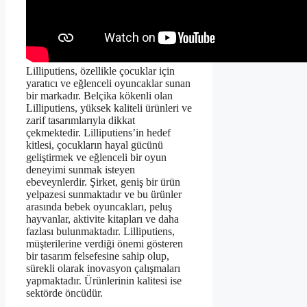
Lilliputiens, özellikle çocuklar için
yaratıcı ve eğlenceli oyuncaklar sunan
bir markadır. Belçika kökenli olan
Lilliputiens, yüksek kaliteli ürünleri ve
zarif tasarımlarıyla dikkat
çekmektedir. Lilliputiens’in hedef
kitlesi, çocukların hayal gücünü
geliştirmek ve eğlenceli bir oyun
deneyimi sunmak isteyen
ebeveynlerdir. Şirket, geniş bir ürün
yelpazesi sunmaktadır ve bu ürünler
arasında bebek oyuncakları, peluş
hayvanlar, aktivite kitapları ve daha
fazlası bulunmaktadır. Lilliputiens,
müşterilerine verdiği önemi gösteren
bir tasarım felsefesine sahip olup,
sürekli olarak inovasyon çalışmaları
yapmaktadır. Ürünlerinin kalitesi ise
sektörde öncüdür.