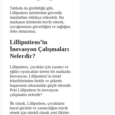
Tabloda da görüldüğü gibi,
Lilliputiens ürünlerinin güvenlik
standartları oldukça yüksektir. Bu
markanın ürünlerini tercih ederek,
çocuğunuzun güvenliğini ve sağlığını
riske atmazsınız.
Lilliputiens’in
İnovasyon Çalışmaları
Nelerdir?
Lilliputiens, çocuklar için yaratıcı ve
eğitici oyuncaklar üreten bir markadır.
İnovasyon, Lilliputiens’in temel
felsefelerinden biridir ve şirketin
başarısının arkasındaki güçlü etkendir.
Peki Lilliputiens’in inovasyon
çalışmaları nelerdir?
İlk olarak, Lilliputiens, çocukların
hayal gücünü ve yaratıcılığını teşvik
etmek için sürekli olarak yeni fikirler