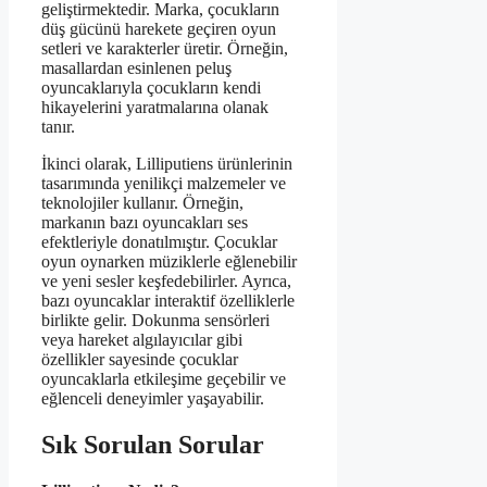
geliştirmektedir. Marka, çocukların
düş gücünü harekete geçiren oyun
setleri ve karakterler üretir. Örneğin,
masallardan esinlenen peluş
oyuncaklarıyla çocukların kendi
hikayelerini yaratmalarına olanak
tanır.
İkinci olarak, Lilliputiens ürünlerinin
tasarımında yenilikçi malzemeler ve
teknolojiler kullanır. Örneğin,
markanın bazı oyuncakları ses
efektleriyle donatılmıştır. Çocuklar
oyun oynarken müziklerle eğlenebilir
ve yeni sesler keşfedebilirler. Ayrıca,
bazı oyuncaklar interaktif özelliklerle
birlikte gelir. Dokunma sensörleri
veya hareket algılayıcılar gibi
özellikler sayesinde çocuklar
oyuncaklarla etkileşime geçebilir ve
eğlenceli deneyimler yaşayabilir.
Sık Sorulan Sorular