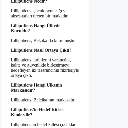
Lilliputiens Nedir?
Lilliputiens, çocuk oyuncağı ve
aksesuarları üreten bir markadır.
Lilliputiens Hangi Ülkede
Kuruldu?
Lilliputiens, Belçika’da kurulmuştur.
Lilliputiens Nasıl Ortaya Çıktı?
Lilliputiens, ürünlerini yaratıcılık,
kalite ve güvenlikle birleştirmeyi
hedefleyen iki tasarımcının fikirleriyle
ortaya çıktı.
Lilliputiens Hangi Ülkenin
Markasıdır?
Lilliputiens, Belçika’nın markasıdır.
Lilliputiens’in Hedef Kitlesi
Kimlerdir?
Lilliputiens’in hedef kitlesi çocuklar