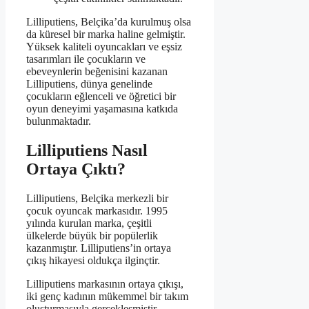
Lilliputiens, Belçika’da kurulmuş olsa
da küresel bir marka haline gelmiştir.
Yüksek kaliteli oyuncakları ve eşsiz
tasarımları ile çocukların ve
ebeveynlerin beğenisini kazanan
Lilliputiens, dünya genelinde
çocukların eğlenceli ve öğretici bir
oyun deneyimi yaşamasına katkıda
bulunmaktadır.
Lilliputiens Nasıl
Ortaya Çıktı?
Lilliputiens, Belçika merkezli bir
çocuk oyuncak markasıdır. 1995
yılında kurulan marka, çeşitli
ülkelerde büyük bir popülerlik
kazanmıştır. Lilliputiens’in ortaya
çıkış hikayesi oldukça ilginçtir.
Lilliputiens markasının ortaya çıkışı,
iki genç kadının mükemmel bir takım
oluşturmasıyla gerçekleşmiştir.