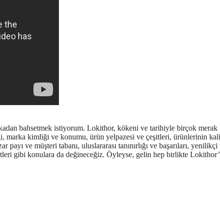
rkadan bahsetmek istiyorum. Lokithor, kökeni ve tarihiyle birçok merak
, marka kimliği ve konumu, ürün yelpazesi ve çeşitleri, ürünlerinin kali
r payı ve müşteri tabanı, uluslararası tanınırlığı ve başarıları, yenilikçi
leri gibi konulara da değineceğiz. Öyleyse, gelin hep birlikte Lokithor