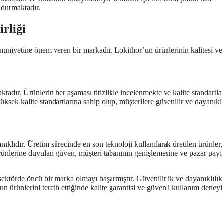
ldurmaktadır.
irliği
mnuniyetine önem veren bir markadır. Lokithor’un ürünlerinin kalitesi ve
tadır. Ürünlerin her aşaması titizlikle incelenmekte ve kalite standartla
sek kalite standartlarına sahip olup, müşterilere güvenilir ve dayanıkl
ıklıdır. Üretim sürecinde en son teknoloji kullanılarak üretilen ürünler
ürünlerine duyulan güven, müşteri tabanının genişlemesine ve pazar payı
ektörde öncü bir marka olmayı başarmıştır. Güvenilirlik ve dayanıklılık
un ürünlerini tercih ettiğinde kalite garantisi ve güvenli kullanım deney