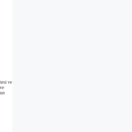
tesi ve
 ve
’un