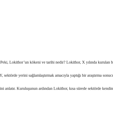
 Peki, Lokithor’un kökeni ve tarihi nedir? Lokithor, X yılında kurulan b
 Y, sektörde yerini sağlamlaştırmak amacıyla yaptığı bir araştırma sonuc
ni anlatır. Kuruluşunun ardından Lokithor, kısa sürede sektörde kendin