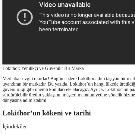
Lokithor: Yenilikçi ve Güvenilir Bir Marka
Merhaba sevgili okurlar! Bugün sizlere Lokithor adını taşıyan bir ma
uyandıran bir markadır. Bu yazıda, Lokithor’un hangi ülkede üretildiği
güvenilirliği gibi önemli konuları ele alacağız. Ayrıca, Lokithor’un paza
sürdürülebilir üretim yaklaşımı, müşteri memnuniyetine yönelik hizmet
dünyasına adım atalım!
Lokithor’un kökeni ve tarihi
İçindekiler