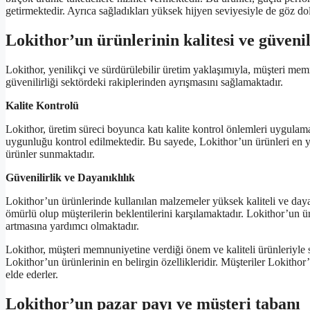
getirmektedir. Ayrıca sağladıkları yüksek hijyen seviyesiyle de göz do
Lokithor’un ürünlerinin kalitesi ve güvenil
Lokithor, yenilikçi ve sürdürülebilir üretim yaklaşımıyla, müşteri me
güvenilirliği sektördeki rakiplerinden ayrışmasını sağlamaktadır.
Kalite Kontrolü
Lokithor, üretim süreci boyunca katı kalite kontrol önlemleri uygulamak
uygunluğu kontrol edilmektedir. Bu sayede, Lokithor’un ürünleri en yük
ürünler sunmaktadır.
Güvenilirlik ve Dayanıklılık
Lokithor’un ürünlerinde kullanılan malzemeler yüksek kaliteli ve dayan
ömürlü olup müşterilerin beklentilerini karşılamaktadır. Lokithor’un 
artmasına yardımcı olmaktadır.
Lokithor, müşteri memnuniyetine verdiği önem ve kaliteli ürünleriyle s
Lokithor’un ürünlerinin en belirgin özellikleridir. Müşteriler Lokithor’
elde ederler.
Lokithor’un pazar payı ve müşteri tabanı