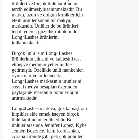
ürünleri ve birçok ünlü tarafından
tercih edilmesiyle tanınmaktadır. Bu
marka, uzun ve dolgun kirpikler için
etkili ürünler sunan bir makyaj
markasıdır. Ünlüler de bu ürünleri
tercih ederek güzellik rutinlerinde
Long4Lashes ürünlerini
kullanmaktadır.
Birçok ünlü isim Long4Lashes
ürünlerinin etkisini ve kalitesini test
etmiş ve memnuniyetlerini dile
getirmiştir. Özellikle ünlü mankenler,
oyuncular ve influencerlar
Long4Lashes markasının ürünlerini
sosyal medya hesapları üzerinden
paylaşarak markanın popülerliğini
artırmaktadır.
Long4Lashes markası, göz kamaştıran
kirpikler elde etmek isteyen birçok
ünlü tarafından tercih edilir. Bu
ünlüler arasında Jennifer Lopez, Kylie
Jenner, Beyoncé, Kim Kardashian,
Ariana Grande gibi pek çok popüler