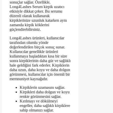
sonuçlar sağlar. Özellikle,
Long4Lashes Serum kirpik uzatıcı
etkisiyle dikkat çeker. Bu serumu
düzenli olarak kullanarak
kirpiklerinize uzunluk katarken aynı
zamanda kirpik köklerini
güçlendirebilirsiniz.
Long4Lashes ürünleri, kullanıcılar
tarafından olumlu yönde
değerlendirilen birçok sonuç sunar.
Kullanıcılar genellikle ürünleri
kullanmaya başladıktan kısa bir süre
sonra kirpiklerinin daha gür ve sağlıklı
hale geldiğini fark ederler. Kirpiklerin
daha uzun, daha koyu ve daha dolgun
görünmesi, kullanıcılar için önemli bir
memnuniyet kaynağıdır.
Kirpiklerin uzamasını sağlar.
Kirpikleri daha dolgun ve koyu
renkte görünmesini sağlar.
Kırılmayı ve dökülmeyi
engeller, daha sağlıklı kirpiklere
sahip olmanızı sağlar.