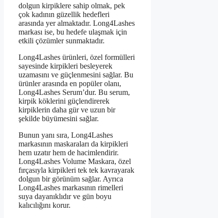
dolgun kirpiklere sahip olmak, pek
çok kadının güzellik hedefleri
arasında yer almaktadır. Long4Lashes
markası ise, bu hedefe ulaşmak için
etkili çözümler sunmaktadır.
Long4Lashes ürünleri, özel formülleri
sayesinde kirpikleri besleyerek
uzamasını ve güçlenmesini sağlar. Bu
ürünler arasında en popüler olanı,
Long4Lashes Serum’dur. Bu serum,
kirpik köklerini güçlendirerek
kirpiklerin daha gür ve uzun bir
şekilde büyümesini sağlar.
Bunun yanı sıra, Long4Lashes
markasının maskaraları da kirpikleri
hem uzatır hem de hacimlendirir.
Long4Lashes Volume Maskara, özel
fırçasıyla kirpikleri tek tek kavrayarak
dolgun bir görünüm sağlar. Ayrıca
Long4Lashes markasının rimelleri
suya dayanıklıdır ve gün boyu
kalıcılığını korur.