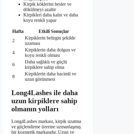
Kirpik köklerini besler ve
dökülmeyi azaltır
Kirpikleri daha kalın ve daha
koyu renkli yapar
Hafta
Etkili Sonuçlar
Kirpiklerin belirgin şekilde
2
uzaması
Kirpiklerin daha dolgun ve
4
koyu renkli olması
Daha sağlıklı ve güçlü
6
kirpiklere sahip olma
Kirpiklerin daha hacimli ve
8
uzun görünmesi
Long4Lashes ile daha
uzun kirpiklere sahip
olmanın yolları
Long4Lashes markası, kirpik uzatma
ve güçlendirme üzerine uzmanlaşmış
bir kozmetik markasıdır. Uzun ve