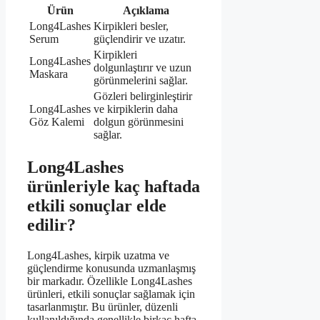
Ürün
Açıklama
Long4Lashes
Kirpikleri besler,
Serum
güçlendirir ve uzatır.
Kirpikleri
Long4Lashes
dolgunlaştırır ve uzun
Maskara
görünmelerini sağlar.
Gözleri belirginleştirir
Long4Lashes
ve kirpiklerin daha
Göz Kalemi
dolgun görünmesini
sağlar.
Long4Lashes
ürünleriyle kaç haftada
etkili sonuçlar elde
edilir?
Long4Lashes, kirpik uzatma ve
güçlendirme konusunda uzmanlaşmış
bir markadır. Özellikle Long4Lashes
ürünleri, etkili sonuçlar sağlamak için
tasarlanmıştır. Bu ürünler, düzenli
kullanıldığında genellikle birkaç hafta