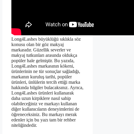
Long4Lashes büyüklüğü sıklıkla söz
konusu olan bir göz makyaj
markasıdır. Güzellik severler ve
makyaj tutkunları arasında oldukça
popüler hale gelmiştir. Bu yazıda,
Long4Lashes markasının kökeni,
ürünlerinin ne tür sonuçlar sağladığı,
markanın kuruluş tarihi, popüler
ürünleri, ünlülerin tercih ettiği marka
hakkında bilgiler bulacaksınız. Ayrıca,
Long4Lashes ürünleri kullanarak
daha uzun kirpiklere nasıl sahip
olabileceğiniz ve markayı kullanan
diğer kullanıcıların deneyimlerini de
öğreneceksiniz. Bu markayı merak
edenler için bu yazı tam bir rehber
niteliğindedir.