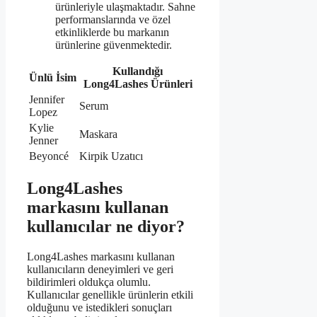
ürünleriyle ulaşmaktadır. Sahne
performanslarında ve özel
etkinliklerde bu markanın
ürünlerine güvenmektedir.
Kullandığı
Ünlü İsim
Long4Lashes Ürünleri
Jennifer
Serum
Lopez
Kylie
Maskara
Jenner
Beyoncé
Kirpik Uzatıcı
Long4Lashes
markasını kullanan
kullanıcılar ne diyor?
Long4Lashes markasını kullanan
kullanıcıların deneyimleri ve geri
bildirimleri oldukça olumlu.
Kullanıcılar genellikle ürünlerin etkili
olduğunu ve istedikleri sonuçları