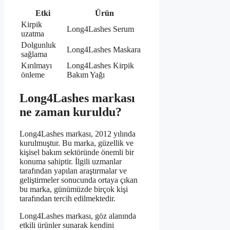
Etki
Ürün
Kirpik
Long4Lashes Serum
uzatma
Dolgunluk
Long4Lashes Maskara
sağlama
Kırılmayı
Long4Lashes Kirpik
önleme
Bakım Yağı
Long4Lashes markası
ne zaman kuruldu?
Long4Lashes markası, 2012 yılında
kurulmuştur. Bu marka, güzellik ve
kişisel bakım sektöründe önemli bir
konuma sahiptir. İlgili uzmanlar
tarafından yapılan araştırmalar ve
geliştirmeler sonucunda ortaya çıkan
bu marka, günümüzde birçok kişi
tarafından tercih edilmektedir.
Long4Lashes markası, göz alanında
etkili ürünler sunarak kendini