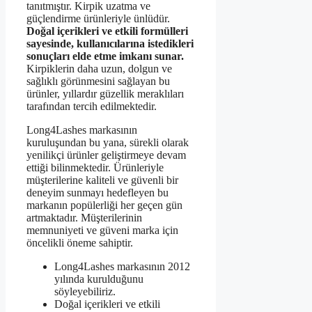
tanıtmıştır. Kirpik uzatma ve
güçlendirme ürünleriyle ünlüdür.
Doğal içerikleri ve etkili formülleri
sayesinde, kullanıcılarına istedikleri
sonuçları elde etme imkanı sunar.
Kirpiklerin daha uzun, dolgun ve
sağlıklı görünmesini sağlayan bu
ürünler, yıllardır güzellik meraklıları
tarafından tercih edilmektedir.
Long4Lashes markasının
kuruluşundan bu yana, sürekli olarak
yenilikçi ürünler geliştirmeye devam
ettiği bilinmektedir. Ürünleriyle
müşterilerine kaliteli ve güvenli bir
deneyim sunmayı hedefleyen bu
markanın popülerliği her geçen gün
artmaktadır. Müşterilerinin
memnuniyeti ve güveni marka için
öncelikli öneme sahiptir.
Long4Lashes markasının 2012
yılında kurulduğunu
söyleyebiliriz.
Doğal içerikleri ve etkili