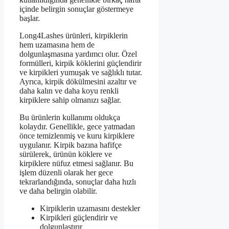
içinde belirgin sonuçlar göstermeye
başlar.
Long4Lashes ürünleri, kirpiklerin
hem uzamasına hem de
dolgunlaşmasına yardımcı olur. Özel
formülleri, kirpik köklerini güçlendirir
ve kirpikleri yumuşak ve sağlıklı tutar.
Ayrıca, kirpik dökülmesini azaltır ve
daha kalın ve daha koyu renkli
kirpiklere sahip olmanızı sağlar.
Bu ürünlerin kullanımı oldukça
kolaydır. Genellikle, gece yatmadan
önce temizlenmiş ve kuru kirpiklere
uygulanır. Kirpik bazına hafifçe
sürülerek, ürünün köklere ve
kirpiklere nüfuz etmesi sağlanır. Bu
işlem düzenli olarak her gece
tekrarlandığında, sonuçlar daha hızlı
ve daha belirgin olabilir.
Kirpiklerin uzamasını destekler
Kirpikleri güçlendirir ve
dolgunlaştırır