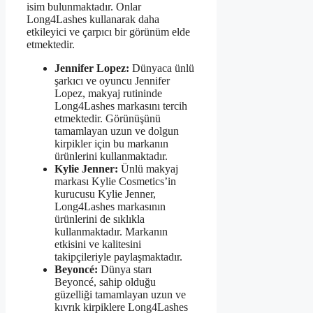
isim bulunmaktadır. Onlar
Long4Lashes kullanarak daha
etkileyici ve çarpıcı bir görünüm elde
etmektedir.
Jennifer Lopez:
Dünyaca ünlü
şarkıcı ve oyuncu Jennifer
Lopez, makyaj rutininde
Long4Lashes markasını tercih
etmektedir. Görünüşünü
tamamlayan uzun ve dolgun
kirpikler için bu markanın
ürünlerini kullanmaktadır.
Kylie Jenner:
Ünlü makyaj
markası Kylie Cosmetics’in
kurucusu Kylie Jenner,
Long4Lashes markasının
ürünlerini de sıklıkla
kullanmaktadır. Markanın
etkisini ve kalitesini
takipçileriyle paylaşmaktadır.
Beyoncé:
Dünya starı
Beyoncé, sahip olduğu
güzelliği tamamlayan uzun ve
kıvrık kirpiklere Long4Lashes