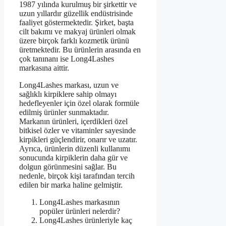
1987 yılında kurulmuş bir şirkettir ve
uzun yıllardır güzellik endüstrisinde
faaliyet göstermektedir. Şirket, başta
cilt bakımı ve makyaj ürünleri olmak
üzere birçok farklı kozmetik ürünü
üretmektedir. Bu ürünlerin arasında en
çok tanınanı ise Long4Lashes
markasına aittir.
Long4Lashes markası, uzun ve
sağlıklı kirpiklere sahip olmayı
hedefleyenler için özel olarak formüle
edilmiş ürünler sunmaktadır.
Markanın ürünleri, içerdikleri özel
bitkisel özler ve vitaminler sayesinde
kirpikleri güçlendirir, onarır ve uzatır.
Ayrıca, ürünlerin düzenli kullanımı
sonucunda kirpiklerin daha gür ve
dolgun görünmesini sağlar. Bu
nedenle, birçok kişi tarafından tercih
edilen bir marka haline gelmiştir.
Long4Lashes markasının
popüler ürünleri nelerdir?
Long4Lashes ürünleriyle kaç