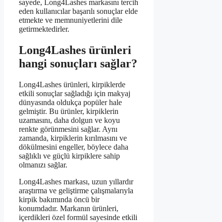
sayede, Long4Lashes markasını tercih
eden kullanıcılar başarılı sonuçlar elde
etmekte ve memnuniyetlerini dile
getirmektedirler.
Long4Lashes ürünleri
hangi sonuçları sağlar?
Long4Lashes ürünleri, kirpiklerde
etkili sonuçlar sağladığı için makyaj
dünyasında oldukça popüler hale
gelmiştir. Bu ürünler, kirpiklerin
uzamasını, daha dolgun ve koyu
renkte görünmesini sağlar. Aynı
zamanda, kirpiklerin kırılmasını ve
dökülmesini engeller, böylece daha
sağlıklı ve güçlü kirpiklere sahip
olmanızı sağlar.
Long4Lashes markası, uzun yıllardır
araştırma ve geliştirme çalışmalarıyla
kirpik bakımında öncü bir
konumdadır. Markanın ürünleri,
içerdikleri özel formül sayesinde etkili