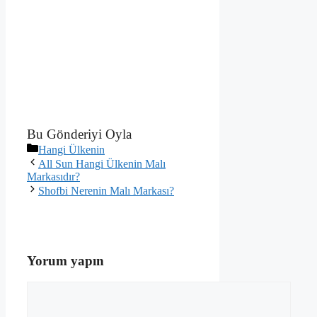
Bu Gönderiyi Oyla
Kategoriler
Hangi Ülkenin
All Sun Hangi Ülkenin Malı
Markasıdır?
Shofbi Nerenin Malı Markası?
Yorum yapın
Yorum