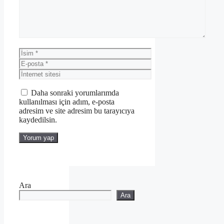
İsim
E-
posta
İnternet
sitesi
Daha sonraki yorumlarımda
kullanılması için adım, e-posta
adresim ve site adresim bu tarayıcıya
kaydedilsin.
Ara
Ara