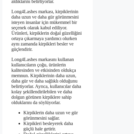
aldıklarını belirtiyorlar.
Long4Lashes markası, kirpiklerinin
daha uzun ve daha gür görünmesini
isteyen insanlar için mükemmel bir
seçenek olarak kabul ediliyor.
Ürünleri, kirpiklerin doğal güzelliğini
ortaya çıkarmaya yardımcı olurken
aynı zamanda kirpikleri besler ve
güçlendirir.
Long4Lashes markasını kullanan
kullanıcıların çoğu, ürünlerin
kalitesinden ve etkisinden oldukça
memnun. Kirpiklerinin daha uzun,
daha gür ve daha sağlıklı olduğunu
belirtiyorlar. Ayrıca, kullanıcılar daha
kolay şekillendirilebilen ve daha
dolgun görünen kirpiklere sahip
olduklarını da söylüyorlar.
Kirpiklerin daha uzun ve gür
görünmesini sağlar.
Kirpikleri besleyerek daha
güçlü hale getirir.