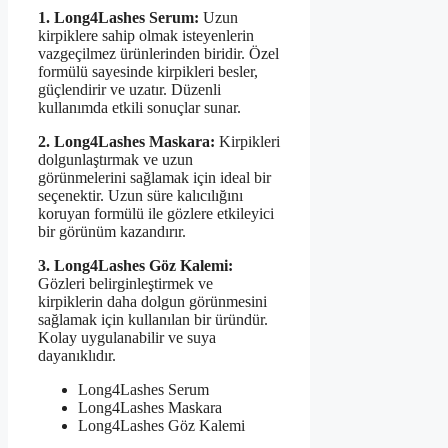
1. Long4Lashes Serum:
Uzun
kirpiklere sahip olmak isteyenlerin
vazgeçilmez ürünlerinden biridir. Özel
formülü sayesinde kirpikleri besler,
güçlendirir ve uzatır. Düzenli
kullanımda etkili sonuçlar sunar.
2. Long4Lashes Maskara:
Kirpikleri
dolgunlaştırmak ve uzun
görünmelerini sağlamak için ideal bir
seçenektir. Uzun süre kalıcılığını
koruyan formülü ile gözlere etkileyici
bir görünüm kazandırır.
3. Long4Lashes Göz Kalemi:
Gözleri belirginleştirmek ve
kirpiklerin daha dolgun görünmesini
sağlamak için kullanılan bir üründür.
Kolay uygulanabilir ve suya
dayanıklıdır.
Long4Lashes Serum
Long4Lashes Maskara
Long4Lashes Göz Kalemi