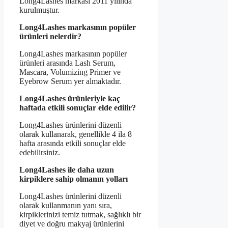
Long4Lashes markası 2011 yılında
kurulmuştur.
Long4Lashes markasının popüler
ürünleri nelerdir?
Long4Lashes markasının popüler
ürünleri arasında Lash Serum,
Mascara, Volumizing Primer ve
Eyebrow Serum yer almaktadır.
Long4Lashes ürünleriyle kaç
haftada etkili sonuçlar elde edilir?
Long4Lashes ürünlerini düzenli
olarak kullanarak, genellikle 4 ila 8
hafta arasında etkili sonuçlar elde
edebilirsiniz.
Long4Lashes ile daha uzun
kirpiklere sahip olmanın yolları
Long4Lashes ürünlerini düzenli
olarak kullanmanın yanı sıra,
kirpiklerinizi temiz tutmak, sağlıklı bir
diyet ve doğru makyaj ürünlerini