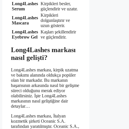
Long4Lashes
Kirpikleri besler,
Serum
güçlendirir ve uzatır.
Kirpikleri
Long4Lashes
dolgunlaştırır ve
Mascara
uzun gösterir.
Long4Lashes
Kaşları şekillendirir
Eyebrow Gel
ve güçlendirir.
Long4Lashes markası
nasıl gelişti?
Long4Lashes markası, kirpik uzatma
ve bakımı alanında oldukça popüler
olan bir markadır. Bu markanın
başarısının arkasında nasıl bir gelişme
süreci olduğunu merak ediyor
olabilirsiniz. İşte Long4Lashes
markasının nasıl geliştiğine dair
detaylar…
Long4Lashes markası, İtalyan
kozmetik şirketi Oceanic S.A.
tarafından yaratılmıştır. Oceanic S.A.,