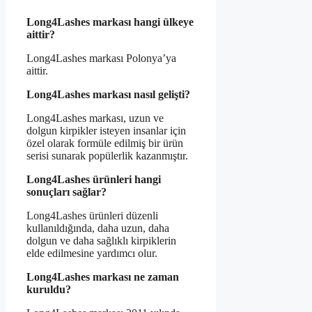
Long4Lashes markası hangi ülkeye
aittir?
Long4Lashes markası Polonya’ya
aittir.
Long4Lashes markası nasıl gelişti?
Long4Lashes markası, uzun ve
dolgun kirpikler isteyen insanlar için
özel olarak formüle edilmiş bir ürün
serisi sunarak popülerlik kazanmıştır.
Long4Lashes ürünleri hangi
sonuçları sağlar?
Long4Lashes ürünleri düzenli
kullanıldığında, daha uzun, daha
dolgun ve daha sağlıklı kirpiklerin
elde edilmesine yardımcı olur.
Long4Lashes markası ne zaman
kuruldu?