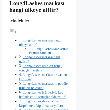
Long4Lashes markası
hangi ülkeye aittir?
İçindekiler
Long4Lashes markası hangi
ülkeye aittir?
Long4Lashes Markasının
Popüler Ürünleri
Long4Lashes markası nasıl
gelişti?
Long4Lashes ürünleri hangi
sonuçları sağlar?
Long4Lashes markası ne zaman
kuruldu?
Long4Lashes markasının popüler
ürünleri nelerdir?
Long4Lashes ürünleriyle kaç
haftada etkili sonuçlar elde edilir?
Long4Lashes ile daha uzun
kirpiklere sahip olmanın yolları