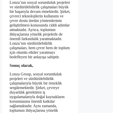
Lonza’nın sosyal sorumluluk projeleri
ve sürdürülebilirlik çalışmaları büyük
bir başarıyla devam etmektedir. Şirket,
çevreci teknolojilerin kullanımı ve
çevre dostu üretim yöntemlerinin
geliştirilmesi konusunda ciddi adımlar
atmaktadır. Ayrıca, toplumun
ihtiyaçlarına yönelik projelerle de
önemli farkındalık yaratmaktadır.
Lonza’nın sürdürülebilirlik
çalışmaları, hem çevre hem de toplum
için olumlu etkiler yaratmayı
hedefleyen bir anlayışa sahiptir.
Sonuç olarak,
Lonza Group, sosyal sorumluluk
projeleri ve sürdürülebilirlik
çalışmalarıyla büyük bir örneklik
sergilemektedir. Şirket, çevreye
duyarlılık gerektiren iş
uygulamalarıyla doğal kaynakların
korunmasına önemli katkılar
sağlamaktadır. Aynı zamanda,
toplumun ihtiyaçlarına yönelik