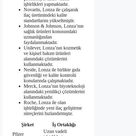
işbirlikleri yapmaktadır.
Novartis, Lonza ile çalışarak
ilaç üretimindeki kalite
standartlarını yükseltmiştir.
Johnson & Johnson, Lonza’nın
sağlık ürünleri konusundaki
uzmanlığından
faydalanmaktadır.
Unilever, Lonza’nın kozmetik
ve kişisel bakım ürünleri
alanındaki çözümlerini
kullanmaktadır.
Nestle, Lonza ile birlikte gıda
güvenliği ve kalite kontrolü
konularında çalışmaktadır.
Merck, Lonza’nın biyoteknoloji
alanındaki yenilikçi çözümlerini
kullanmaktadır.
Roche, Lonza ile olan
işbirliğinde yeni ilaç geliştirme
süreçlerini hızlandırmıştır.
Şirket
İş Ortaklığı
Uzun vadeli
Pfizer