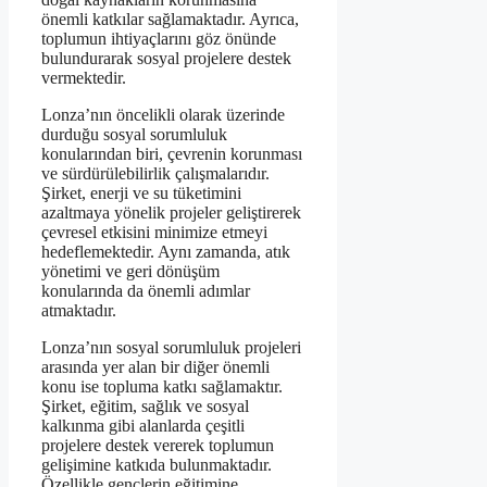
önemli katkılar sağlamaktadır. Ayrıca,
toplumun ihtiyaçlarını göz önünde
bulundurarak sosyal projelere destek
vermektedir.
Lonza’nın öncelikli olarak üzerinde
durduğu sosyal sorumluluk
konularından biri, çevrenin korunması
ve sürdürülebilirlik çalışmalarıdır.
Şirket, enerji ve su tüketimini
azaltmaya yönelik projeler geliştirerek
çevresel etkisini minimize etmeyi
hedeflemektedir. Aynı zamanda, atık
yönetimi ve geri dönüşüm
konularında da önemli adımlar
atmaktadır.
Lonza’nın sosyal sorumluluk projeleri
arasında yer alan bir diğer önemli
konu ise topluma katkı sağlamaktır.
Şirket, eğitim, sağlık ve sosyal
kalkınma gibi alanlarda çeşitli
projelere destek vererek toplumun
gelişimine katkıda bulunmaktadır.
Özellikle gençlerin eğitimine