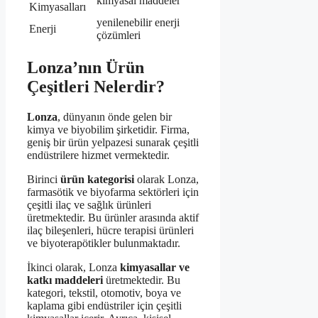
kimyasal maddeler
Kimyasalları
yenilenebilir enerji
Enerji
çözümleri
Lonza’nın Ürün
Çeşitleri Nelerdir?
Lonza
, dünyanın önde gelen bir
kimya ve biyobilim şirketidir. Firma,
geniş bir ürün yelpazesi sunarak çeşitli
endüstrilere hizmet vermektedir.
Birinci
ürün kategorisi
olarak Lonza,
farmasötik ve biyofarma sektörleri için
çeşitli ilaç ve sağlık ürünleri
üretmektedir. Bu ürünler arasında aktif
ilaç bileşenleri, hücre terapisi ürünleri
ve biyoterapötikler bulunmaktadır.
İkinci olarak, Lonza
kimyasallar ve
katkı maddeleri
üretmektedir. Bu
kategori, tekstil, otomotiv, boya ve
kaplama gibi endüstriler için çeşitli