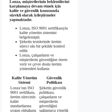
Lonza, müşterilerinin beklentilerini
karşılamaya devam etmek için
kalite ve güvenlik konusunda
sürekli olarak iyileştirmeler
yapmaktadır.
Lonza, ISO 9001 sertifikasıyla
kalite yönetim sistemini
belgelemiştir.
Şirketin tesislerinde üretim
süreci sıkı bir şekilde kontrol
edilir.
Lonza, çalışanların ve
müşterilerin güvenliğine önem
verir ve çevre dostu üretim
yöntemleri kullanır.
Kalite Yönetim
Güvenlik
Sistemi
Politikası
Lonza’nın ISO
Şirketin güvenlik
9001 sertifikası,
politikası,
üretim sürecinin
çalışanların ve
kalite
müşterilerin
standartlarına
güvenliğini
uygun olduğunu
sağlamaya yönelik