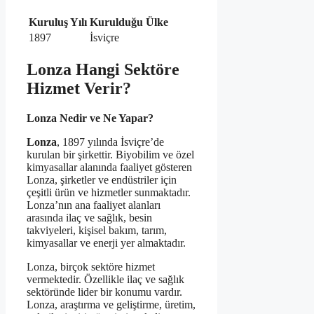
Kuruluş Yılı
Kurulduğu Ülke
1897
İsviçre
Lonza Hangi Sektöre
Hizmet Verir?
Lonza Nedir ve Ne Yapar?
Lonza
, 1897 yılında İsviçre’de
kurulan bir şirkettir. Biyobilim ve özel
kimyasallar alanında faaliyet gösteren
Lonza, şirketler ve endüstriler için
çeşitli ürün ve hizmetler sunmaktadır.
Lonza’nın ana faaliyet alanları
arasında ilaç ve sağlık, besin
takviyeleri, kişisel bakım, tarım,
kimyasallar ve enerji yer almaktadır.
Lonza, birçok sektöre hizmet
vermektedir. Özellikle ilaç ve sağlık
sektöründe lider bir konumu vardır.
Lonza, araştırma ve geliştirme, üretim,