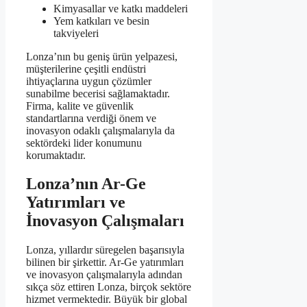
Kimyasallar ve katkı maddeleri
Yem katkıları ve besin
takviyeleri
Lonza’nın bu geniş ürün yelpazesi,
müşterilerine çeşitli endüstri
ihtiyaçlarına uygun çözümler
sunabilme becerisi sağlamaktadır.
Firma, kalite ve güvenlik
standartlarına verdiği önem ve
inovasyon odaklı çalışmalarıyla da
sektördeki lider konumunu
korumaktadır.
Lonza’nın Ar-Ge
Yatırımları ve
İnovasyon Çalışmaları
Lonza, yıllardır süregelen başarısıyla
bilinen bir şirkettir. Ar-Ge yatırımları
ve inovasyon çalışmalarıyla adından
sıkça söz ettiren Lonza, birçok sektöre
hizmet vermektedir. Büyük bir global