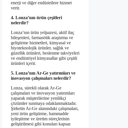
enerji ve diğer endüstrilere hizmet
verir.
4. Lonza’nın ürün çeşitleri
nelerdir?
Lonza’nın ürün yelpazesi, aktif ilaç
bileşenleri, farmasötik araştırma ve
geliştirme hizmetleri, kimyasal ve
biyoteknolojik ürünler, sağlık ve
güzellik ürünleri, beslenme takviyeleri
ve endüstriyel kimyasallar gibi çeşitli
ürünleri içerir.
5. Lonza’nın Ar-Ge yatırımları ve
inovasyon çalışmaları nelerdir?
Lonza, sürekli olarak Ar-Ge
çalışmaları ve inovasyon yatırımları
yaparak müşterilerine yenilikçi
çözümler sunmaya odaklanmaktadır.
Şirketin Ar-Ge alanındaki çalışmaları,
yeni ürün geliştirme, hammadde
iyileştirme ve üretim süreçlerinin
geliştirilmesi gibi konuları kapsar.