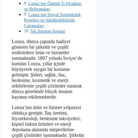
Lonza’nın Önemli İş Ortakları
ve Referansları
Lonza’nın Sosyal Sorumluluk
Projeleri ve Sürdürülebilirlik
Çalışmaları
Sık Sorulan Sorular
Lonza, dünya çapında faaliyet
gösteren bir şirkettir ve çeşitli
endüstrilere ürün ve hizmetler
sunmaktadır. 1897 yılında İsviçre’de
kurulan Lonza, yıllar içinde
büyüyerek saygın bir konuma
gelmiştir. Şirket, sağlık, ilaç,
beslenme, kozmetik ve enerji
sektörlerine çeşitli çözümler sunarak
dünya genelinde birçok insanın
hayatını etkilemektedir.
Lonza’nın ürün ve hizmet yelpazesi
oldukça geniştir. İlaç üretimi,
biyoteknoloji, beslenme takviyeleri,
kişisel bakım ürünleri ve enerji
depolama alanında müşterilerine
çeşitli çözümler sunmaktadır. Şirketin