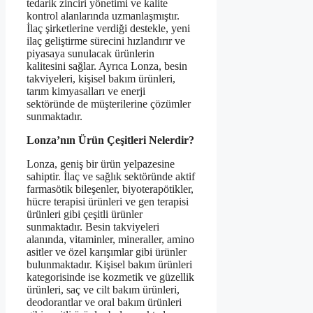
tedarik zinciri yönetimi ve kalite
kontrol alanlarında uzmanlaşmıştır.
İlaç şirketlerine verdiği destekle, yeni
ilaç geliştirme sürecini hızlandırır ve
piyasaya sunulacak ürünlerin
kalitesini sağlar. Ayrıca Lonza, besin
takviyeleri, kişisel bakım ürünleri,
tarım kimyasalları ve enerji
sektöründe de müşterilerine çözümler
sunmaktadır.
Lonza’nın Ürün Çeşitleri Nelerdir?
Lonza, geniş bir ürün yelpazesine
sahiptir. İlaç ve sağlık sektöründe aktif
farmasötik bileşenler, biyoterapötikler,
hücre terapisi ürünleri ve gen terapisi
ürünleri gibi çeşitli ürünler
sunmaktadır. Besin takviyeleri
alanında, vitaminler, mineraller, amino
asitler ve özel karışımlar gibi ürünler
bulunmaktadır. Kişisel bakım ürünleri
kategorisinde ise kozmetik ve güzellik
ürünleri, saç ve cilt bakım ürünleri,
deodorantlar ve oral bakım ürünleri