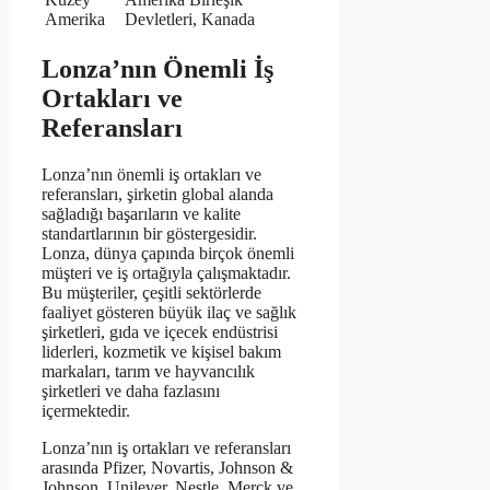
Amerika
Devletleri, Kanada
Lonza’nın Önemli İş
Ortakları ve
Referansları
Lonza’nın önemli iş ortakları ve
referansları, şirketin global alanda
sağladığı başarıların ve kalite
standartlarının bir göstergesidir.
Lonza, dünya çapında birçok önemli
müşteri ve iş ortağıyla çalışmaktadır.
Bu müşteriler, çeşitli sektörlerde
faaliyet gösteren büyük ilaç ve sağlık
şirketleri, gıda ve içecek endüstrisi
liderleri, kozmetik ve kişisel bakım
markaları, tarım ve hayvancılık
şirketleri ve daha fazlasını
içermektedir.
Lonza’nın iş ortakları ve referansları
arasında Pfizer, Novartis, Johnson &
Johnson, Unilever, Nestle, Merck ve