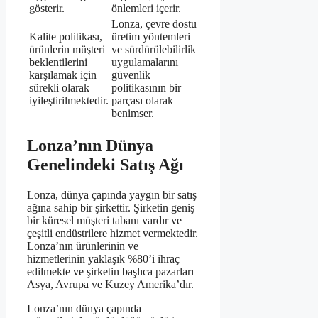
gösterir.
önlemleri içerir.
Lonza, çevre dostu
Kalite politikası,
üretim yöntemleri
ürünlerin müşteri
ve sürdürülebilirlik
beklentilerini
uygulamalarını
karşılamak için
güvenlik
sürekli olarak
politikasının bir
iyileştirilmektedir.
parçası olarak
benimser.
Lonza’nın Dünya
Genelindeki Satış Ağı
Lonza, dünya çapında yaygın bir satış
ağına sahip bir şirkettir. Şirketin geniş
bir küresel müşteri tabanı vardır ve
çeşitli endüstrilere hizmet vermektedir.
Lonza’nın ürünlerinin ve
hizmetlerinin yaklaşık %80’i ihraç
edilmekte ve şirketin başlıca pazarları
Asya, Avrupa ve Kuzey Amerika’dır.
Lonza’nın dünya çapında