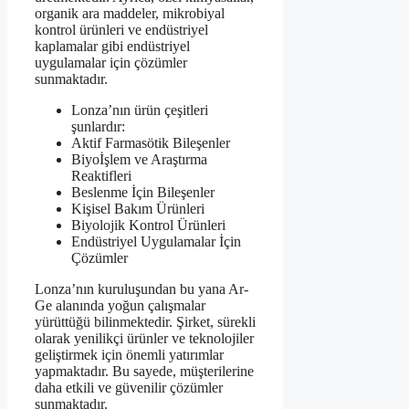
organik ara maddeler, mikrobiyal
kontrol ürünleri ve endüstriyel
kaplamalar gibi endüstriyel
uygulamalar için çözümler
sunmaktadır.
Lonza’nın ürün çeşitleri
şunlardır:
Aktif Farmasötik Bileşenler
Biyoİşlem ve Araştırma
Reaktifleri
Beslenme İçin Bileşenler
Kişisel Bakım Ürünleri
Biyolojik Kontrol Ürünleri
Endüstriyel Uygulamalar İçin
Çözümler
Lonza’nın kuruluşundan bu yana Ar-
Ge alanında yoğun çalışmalar
yürüttüğü bilinmektedir. Şirket, sürekli
olarak yenilikçi ürünler ve teknolojiler
geliştirmek için önemli yatırımlar
yapmaktadır. Bu sayede, müşterilerine
daha etkili ve güvenilir çözümler
sunmaktadır.