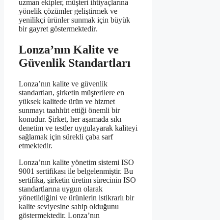
uzman ekipler, müşteri ihtiyaçlarına
yönelik çözümler geliştirmek ve
yenilikçi ürünler sunmak için büyük
bir gayret göstermektedir.
Lonza’nın Kalite ve
Güvenlik Standartları
Lonza’nın kalite ve güvenlik
standartları, şirketin müşterilere en
yüksek kalitede ürün ve hizmet
sunmayı taahhüt ettiği önemli bir
konudur. Şirket, her aşamada sıkı
denetim ve testler uygulayarak kaliteyi
sağlamak için sürekli çaba sarf
etmektedir.
Lonza’nın kalite yönetim sistemi ISO
9001 sertifikası ile belgelenmiştir. Bu
sertifika, şirketin üretim sürecinin ISO
standartlarına uygun olarak
yönetildiğini ve ürünlerin istikrarlı bir
kalite seviyesine sahip olduğunu
göstermektedir. Lonza’nın