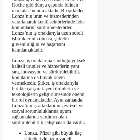
Roche gibi dünya çapında bilinen
markalar bulunmaktadır. Bu şirketler,
Lonza’nın ürün ve hizmetlerinden
yararlanarak kendi sektörlerinde lider
konumlarını sürdürmektedirler.
Lonza’nın iş ortaklarıyla uzun süreli
işbirliklerinin olması, şirketin
güvenilirliğini ve başarısını
kanıtlamaktadır.
Lonza, iş ortaklarına sunduğu yüksek
kaliteli ürünler ve hizmetlerin yanı
sıra, inovasyon ve sürdürülebilirlik
konularına da büyük önem
vermektedir. Şirket, iş ortaklarıyla
birlikte çalışarak yeni ürünlerin ve
teknolojilerin geliştirilmesinde önemli
bir rol oynamaktadır. Aynı zamanda,
Lonza’nın iş ortaklarının çevresel ve
sosyal sorumluluklarına uyum
sağlamalarına yardımcı olan
sürdürülebilirlik çalışmaları da vardır.
Lonza, Pfizer gibi büyük ilaç
şirketleriyle uzun vadeli