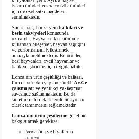
kimyasallar içerir. Ayrıca, kişisel
bakım ürünleri ve ev temizlik ürünleri
için de özel katkı maddeleri
sunulmaktadır.
Son olarak, Lonza
yem katkıları ve
besin takviyeleri
konusunda
uzmandır. Hayvancılık sektöründe
kullanılan bileşenler, hayvan sağlığını
ve performansını iyileştirmek
amacıyla üretilmektedir. Bu ürünler,
besi hayvanları, evcil hayvanlar ve
balık yetiştiriciliği için uygulanabilir.
Lonza’nın ürün çeşitliliği ve kalitesi,
firma tarafından yapılan sürekli
Ar-Ge
çalışmaları
ve yenilikçi yaklaşımlar
sayesinde sağlanmaktadır. Bu da
şirketin sektördeki önemli bir oyuncu
olarak tanınmasını sağlamaktadır.
Lonza’nın ürün çeşitlerine
genel bir
bakış sunmak gerekirse:
Farmasötik ve biyofarma
ürünleri