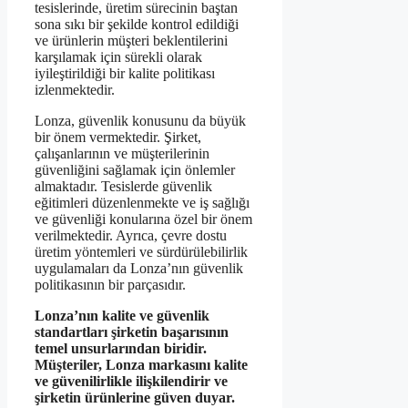
tesislerinde, üretim sürecinin baştan
sona sıkı bir şekilde kontrol edildiği
ve ürünlerin müşteri beklentilerini
karşılamak için sürekli olarak
iyileştirildiği bir kalite politikası
izlenmektedir.
Lonza, güvenlik konusunu da büyük
bir önem vermektedir. Şirket,
çalışanlarının ve müşterilerinin
güvenliğini sağlamak için önlemler
almaktadır. Tesislerde güvenlik
eğitimleri düzenlenmekte ve iş sağlığı
ve güvenliği konularına özel bir önem
verilmektedir. Ayrıca, çevre dostu
üretim yöntemleri ve sürdürülebilirlik
uygulamaları da Lonza’nın güvenlik
politikasının bir parçasıdır.
Lonza’nın kalite ve güvenlik
standartları şirketin başarısının
temel unsurlarından biridir.
Müşteriler, Lonza markasını kalite
ve güvenilirlikle ilişkilendirir ve
şirketin ürünlerine güven duyar.