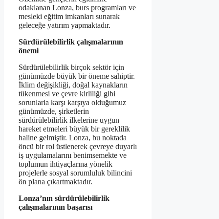
odaklanan Lonza, burs programları ve
mesleki eğitim imkanları sunarak
geleceğe yatırım yapmaktadır.
Sürdürülebilirlik çalışmalarının
önemi
Sürdürülebilirlik birçok sektör için
günümüzde büyük bir öneme sahiptir.
İklim değişikliği, doğal kaynakların
tükenmesi ve çevre kirliliği gibi
sorunlarla karşı karşıya olduğumuz
günümüzde, şirketlerin
sürdürülebilirlik ilkelerine uygun
hareket etmeleri büyük bir gereklilik
haline gelmiştir. Lonza, bu noktada
öncü bir rol üstlenerek çevreye duyarlı
iş uygulamalarını benimsemekte ve
toplumun ihtiyaçlarına yönelik
projelerle sosyal sorumluluk bilincini
ön plana çıkartmaktadır.
Lonza’nın sürdürülebilirlik
çalışmalarının başarısı