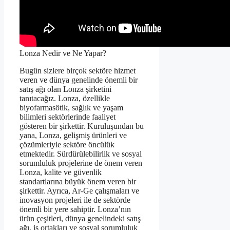
Lonza Nedir ve Ne Yapar?
Bugün sizlere birçok sektöre hizmet
veren ve dünya genelinde önemli bir
satış ağı olan Lonza şirketini
tanıtacağız. Lonza, özellikle
biyofarmasötik, sağlık ve yaşam
bilimleri sektörlerinde faaliyet
gösteren bir şirkettir. Kuruluşundan bu
yana, Lonza, gelişmiş ürünleri ve
çözümleriyle sektöre öncülük
etmektedir. Sürdürülebilirlik ve sosyal
sorumluluk projelerine de önem veren
Lonza, kalite ve güvenlik
standartlarına büyük önem veren bir
şirkettir. Ayrıca, Ar-Ge çalışmaları ve
inovasyon projeleri ile de sektörde
önemli bir yere sahiptir. Lonza’nın
ürün çeşitleri, dünya genelindeki satış
ağı, iş ortakları ve sosyal sorumluluk