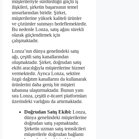
müşterileriyle sürdürdüğü güçlü iş
ilişkileri, şirketin başarısının temel
unsurlarından biridir. Şirket,
müşterilerine yüksek kaliteli ürünler
ve çözümler sunmayı hedeflemektedir.
Bu nedenle Lonza, satış ağını sürekli
olarak güçlendirmek için
çalışmaktadır.
Lonza’nın dünya genelindeki satış
ağı, çeşitli satış kanallarından
oluşmaktadır. Şirket, doğrudan satış
ekibi aracılığıyla müşterilerine hizmet
vermektedir. Ayrıca Lonza, sektöre
özgü dağıtım kanallarını da kullanarak
ürünlerini daha geniş bir müşteri
tabanına ulaştırmaktadır. Bunun yanı
sıra Lonza, çeşitli e-ticaret platformları
üzerindeki varlığını da artırmaktadır.
Doğrudan Satış Ekibi:
Lonza,
dünya genelindeki müşterilerine
doğrudan satış yapmaktadır.
Şirketin uzman satış temsilcileri
müşterilerle doğrudan bağlantı