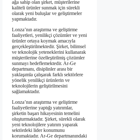
ağa sahip olan şirket, müşterilerine
kaliteli ürünler sunmak için sürekli
olarak yeni buluşlar ve geliştirmeler
yapmaktadır.
Lonza’nın araştırma ve geliştirme
faaliyetleri, yenilikçi çözümler ve yeni
ürünler ortaya koymak amacıyla
gerçekleştirilmektedir. Şirket, bilimsel
ve teknolojik yeteneklerini kullanarak
müşterilerine özelleştirilmiş çözümler
sunmayı hedeflemektedir. Ar-Ge
departmanı, disiplinler arası bir
yaklaşımla çalışarak farklı sektörlere
yönelik yenilikçi ürünlerin ve
teknolojilerin geliştirilmesini
sağlamaktadır.
Lonza’nın araştırma ve geliştirme
faaliyetlerine yaptığı yatırımlar,
şirketin başarı hikayesinin temelini
oluşturmaktadır. Şirket, sürekli olarak
yeni teknolojilere yatırım yaparak
sektördeki lider konumunu
korumaktadır. Ar-Ge departmanındaki