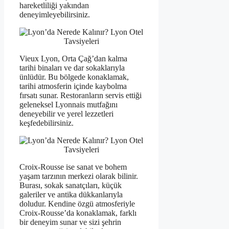
hareketliliği yakından
deneyimleyebilirsiniz.
Vieux Lyon, Orta Çağ’dan kalma
tarihi binaları ve dar sokaklarıyla
ünlüdür. Bu bölgede konaklamak,
tarihi atmosferin içinde kaybolma
fırsatı sunar. Restoranların servis ettiği
geleneksel Lyonnais mutfağını
deneyebilir ve yerel lezzetleri
keşfedebilirsiniz.
Croix-Rousse ise sanat ve bohem
yaşam tarzının merkezi olarak bilinir.
Burası, sokak sanatçıları, küçük
galeriler ve antika dükkanlarıyla
doludur. Kendine özgü atmosferiyle
Croix-Rousse’da konaklamak, farklı
bir deneyim sunar ve sizi şehrin