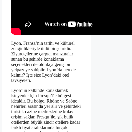
Lyon, Fransa’nın tarihi ve kültürel
zenginlikleriyle ünlü bir şehridir.
Ziyaretçilerine çarpıcı manzaralar
sunan bu şehirde konaklama
seçenekleri de oldukça geniş bir
yelpazeye sahiptir. Lyon’da nerede
kalınır? İşte size Lyon’daki otel
tavsiyeleri.
Lyon’un kalbinde konaklamak
isteyenler için Presqu’île bölgesi
idealdir. Bu bölge, Rhône ve Saône
nehirleri arasında yer alır ve şehirdeki
turistik cazibe merkezlerine kolay
erişim sağlar. Presqu’île, şık butik
otellerden büyük zincir otellere kadar
farklı fiyat aralıklarında birçok