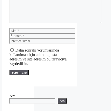
İsim
E-
posta
İnternet
sitesi
Daha sonraki yorumlarımda
kullanılması için adım, e-posta
adresim ve site adresim bu tarayıcıya
kaydedilsin.
Ara
Ara