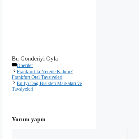
Bu Gönderiyi Oyla
Kategoriler
Öneriler
Frankfurt’ta Nerede Kalınır?
Frankfurt Otel Tavsiyeleri
En İyi Dağ Bisikleti Markaları ve
Tavsiyeleri
Yorum yapın
Yorum