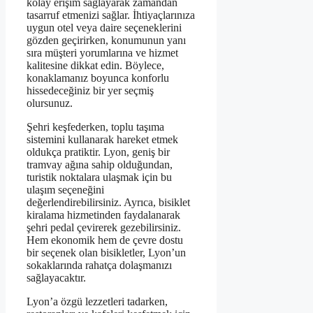
kolay erişim sağlayarak zamandan
tasarruf etmenizi sağlar. İhtiyaçlarınıza
uygun otel veya daire seçeneklerini
gözden geçirirken, konumunun yanı
sıra müşteri yorumlarına ve hizmet
kalitesine dikkat edin. Böylece,
konaklamanız boyunca konforlu
hissedeceğiniz bir yer seçmiş
olursunuz.
Şehri keşfederken, toplu taşıma
sistemini kullanarak hareket etmek
oldukça pratiktir. Lyon, geniş bir
tramvay ağına sahip olduğundan,
turistik noktalara ulaşmak için bu
ulaşım seçeneğini
değerlendirebilirsiniz. Ayrıca, bisiklet
kiralama hizmetinden faydalanarak
şehri pedal çevirerek gezebilirsiniz.
Hem ekonomik hem de çevre dostu
bir seçenek olan bisikletler, Lyon’un
sokaklarında rahatça dolaşmanızı
sağlayacaktır.
Lyon’a özgü lezzetleri tadarken,