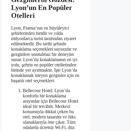
Lyon’un En Popüler
Otelleri
Lyon, Fransa’nın en büyüleyici
şehirlerinden biridir ve yılda
milyonlarca turist tarafından ziyaret
edilmektedir. Bu tarihi şehirde
konaklama seçenekleri sayısızdır ve
gezginlere unutulmaz bir deneyim
sunar. Lyon’da konaklamanın en iyi
yolu, şehrin en popüler otellerinden
birinde yer ayırtmaktır. İşte Lyon’da
konaklamak isteyen gezginler için en
başarılı otel seçenekleri:
Bellecour Hotel: Lyon’da
konforlu bir konaklama
arayanlar için Bellecour Hotel
ideal bir tercihtir. Merkezi
konumuyla dikkat çeken bu
otel, modern tasarımı ve lüks
olanaklarıyla öne çıkar. Tüm
odalarda ücretsiz Wi-Fi, düz