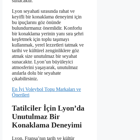
sunacaktır.
Lyon seyahati sırasında rahat ve
keyifli bir konaklama deneyimi için
bu ipuçlarını göz önünde
bulundurmanız önemlidir. Konforlu
bir konaklama yerinin yanı sıra şehri
keşfetmek için toplu taşımayı
kullanmak, yerel lezzetleri tatmak ve
tarihi ve kültürel zenginliklere göz
atmak size unutulmaz bir seyahat
sunacaktır. Lyon’un büyüleyici
atmosferini yaşayarak, unutulmaz
anılarla dolu bir seyahate
çıkabilirsiniz.
En İyi Voleybol Topu Markaları ve
Önerileri
Tatilciler İçin Lyon’da
Unutulmaz Bir
Konaklama Deneyimi
Lyon, Fransa’nın tarih ve kültür