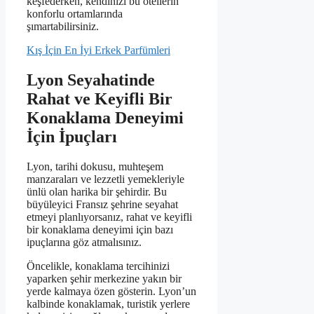
keşfederken, kendinizi bu otellerin
konforlu ortamlarında
şımartabilirsiniz.
Kış İçin En İyi Erkek Parfümleri
Lyon Seyahatinde
Rahat ve Keyifli Bir
Konaklama Deneyimi
İçin İpuçları
Lyon, tarihi dokusu, muhteşem
manzaraları ve lezzetli yemekleriyle
ünlü olan harika bir şehirdir. Bu
büyüleyici Fransız şehrine seyahat
etmeyi planlıyorsanız, rahat ve keyifli
bir konaklama deneyimi için bazı
ipuçlarına göz atmalısınız.
Öncelikle, konaklama tercihinizi
yaparken şehir merkezine yakın bir
yerde kalmaya özen gösterin. Lyon’un
kalbinde konaklamak, turistik yerlere