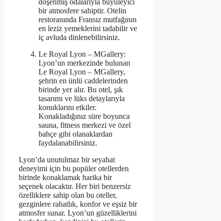
döşenmiş odalarıyla büyüleyici
bir atmosfere sahiptir. Otelin
restoranında Fransız mutfağının
en leziz yemeklerini tadabilir ve
iç avluda dinlenebilirsiniz.
Le Royal Lyon – MGallery:
Lyon’un merkezinde bulunan
Le Royal Lyon – MGallery,
şehrin en ünlü caddelerinden
birinde yer alır. Bu otel, şık
tasarımı ve lüks detaylarıyla
konuklarını etkiler.
Konakladığınız süre boyunca
sauna, fitness merkezi ve özel
bahçe gibi olanaklardan
faydalanabilirsiniz.
Lyon’da unutulmaz bir seyahat
deneyimi için bu popüler otellerden
birinde konaklamak harika bir
seçenek olacaktır. Her biri benzersiz
özelliklere sahip olan bu oteller,
gezginlere rahatlık, konfor ve eşsiz bir
atmosfer sunar. Lyon’un güzelliklerini