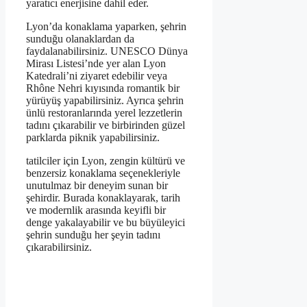
yaratıcı enerjisine dahil eder.
Lyon’da konaklama yaparken, şehrin
sunduğu olanaklardan da
faydalanabilirsiniz. UNESCO Dünya
Mirası Listesi’nde yer alan Lyon
Katedrali’ni ziyaret edebilir veya
Rhône Nehri kıyısında romantik bir
yürüyüş yapabilirsiniz. Ayrıca şehrin
ünlü restoranlarında yerel lezzetlerin
tadını çıkarabilir ve birbirinden güzel
parklarda piknik yapabilirsiniz.
tatilciler için Lyon, zengin kültürü ve
benzersiz konaklama seçenekleriyle
unutulmaz bir deneyim sunan bir
şehirdir. Burada konaklayarak, tarih
ve modernlik arasında keyifli bir
denge yakalayabilir ve bu büyüleyici
şehrin sunduğu her şeyin tadını
çıkarabilirsiniz.