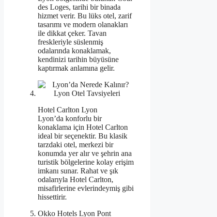
des Loges, tarihi bir binada
hizmet verir. Bu lüks otel, zarif
tasarımı ve modern olanakları
ile dikkat çeker. Tavan
freskleriyle süslenmiş
odalarında konaklamak,
kendinizi tarihin büyüsüne
kaptırmak anlamına gelir.
Hotel Carlton Lyon
Lyon’da konforlu bir
konaklama için Hotel Carlton
ideal bir seçenektir. Bu klasik
tarzdaki otel, merkezi bir
konumda yer alır ve şehrin ana
turistik bölgelerine kolay erişim
imkanı sunar. Rahat ve şık
odalarıyla Hotel Carlton,
misafirlerine evlerindeymiş gibi
hissettirir.
Okko Hotels Lyon Pont