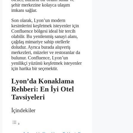
şehir merkezine kolayca ulaşım
imkanı sağlar.
Son olarak, Lyon’un modern
kesimlerini keşfetmek isteyenler için
Confluence bölgesi ideal bir tercih
olabilir. Bu yenilenmiş sanayi alanı,
çağdaş mimariye sahip otellerle
doludur. Ayrıca burada alışveriş
merkezleri, müzeler ve restoranlar da
bulunur. Confluence, Lyon’un
yenilikçi yüzünü keşfetmek isteyenler
için harika bir seçenektir.
Lyon’da Konaklama
Rehberi: En İyi Otel
Tavsiyeleri
İçindekiler