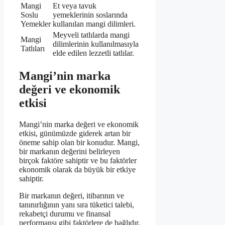
Mangi
Et veya tavuk
Soslu
yemeklerinin soslarında
Yemekler
kullanılan mangi dilimleri.
Meyveli tatlılarda mangi
Mangi
dilimlerinin kullanılmasıyla
Tatlıları
elde edilen lezzetli tatlılar.
Mangi’nin marka
değeri ve ekonomik
etkisi
Mangi’nin marka değeri ve ekonomik
etkisi, günümüzde giderek artan bir
öneme sahip olan bir konudur. Mangi,
bir markanın değerini belirleyen
birçok faktöre sahiptir ve bu faktörler
ekonomik olarak da büyük bir etkiye
sahiptir.
Bir markanın değeri, itibarının ve
tanınırlığının yanı sıra tüketici talebi,
rekabetçi durumu ve finansal
performansı gibi faktörlere de bağlıdır.