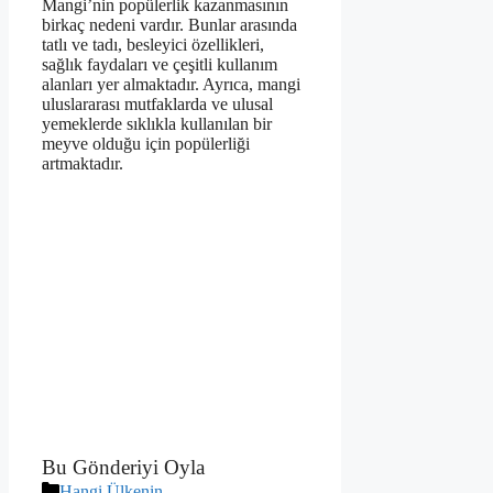
Mangi’nin popülerlik kazanmasının
birkaç nedeni vardır. Bunlar arasında
tatlı ve tadı, besleyici özellikleri,
sağlık faydaları ve çeşitli kullanım
alanları yer almaktadır. Ayrıca, mangi
uluslararası mutfaklarda ve ulusal
yemeklerde sıklıkla kullanılan bir
meyve olduğu için popülerliği
artmaktadır.
Bu Gönderiyi Oyla
Kategoriler
Hangi Ülkenin