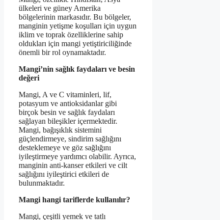
ülkeleri ve güney Amerika
bölgelerinin markasıdır. Bu bölgeler,
manginin yetişme koşulları için uygun
iklim ve toprak özelliklerine sahip
oldukları için mangi yetiştiriciliğinde
önemli bir rol oynamaktadır.
Mangi’nin sağlık faydaları ve besin
değeri
Mangi, A ve C vitaminleri, lif,
potasyum ve antioksidanlar gibi
birçok besin ve sağlık faydaları
sağlayan bileşikler içermektedir.
Mangi, bağışıklık sistemini
güçlendirmeye, sindirim sağlığını
desteklemeye ve göz sağlığını
iyileştirmeye yardımcı olabilir. Ayrıca,
manginin anti-kanser etkileri ve cilt
sağlığını iyileştirici etkileri de
bulunmaktadır.
Mangi hangi tariflerde kullanılır?
Mangi, çeşitli yemek ve tatlı