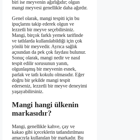
biri ise meyvenin ağırlığıdır; olgun
mangi meyvesi genellikle daha ağırdır.
Genel olarak, mangi tespiti için bu
ipuçlarını takip ederek olgun ve
lezzetli bir meyve seçebilirsiniz.
Mangi, birçok farklı yemek tarifinde
ve tatlılarda kullanılabildiği için çok
yönlü bir meyvedir. Ayrıca sağlık
açısından da pek çok faydası bulunur.
Sonuç olarak, mangi nedir ve nasıl
tespit edilir sorusunun yanıtı,
olgunlaşmış bir meyvenin esnek,
parlak ve tatlı kokulu olmasıdır. Eğer
doğru bir şekilde mangi tespit
ederseniz, lezzetli bir meyve deneyimi
yaşayabilirsiniz.
Mangi hangi ülkenin
markasıdır?
Mangi, genellikle kahve, çay ve
kakao gibi içeceklerin tatlandırılması
amacıyla kullanılan bir markadır. Bu