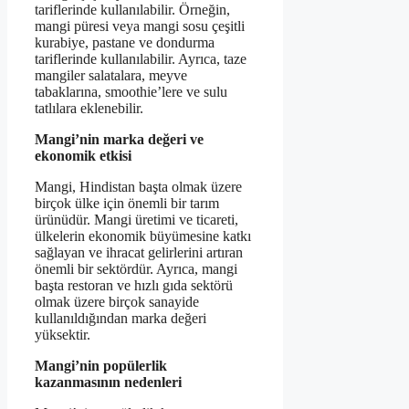
tariflerinde kullanılabilir. Örneğin,
mangi püresi veya mangi sosu çeşitli
kurabiye, pastane ve dondurma
tariflerinde kullanılabilir. Ayrıca, taze
mangiler salatalara, meyve
tabaklarına, smoothie’lere ve sulu
tatlılara eklenebilir.
Mangi’nin marka değeri ve
ekonomik etkisi
Mangi, Hindistan başta olmak üzere
birçok ülke için önemli bir tarım
ürünüdür. Mangi üretimi ve ticareti,
ülkelerin ekonomik büyümesine katkı
sağlayan ve ihracat gelirlerini artıran
önemli bir sektördür. Ayrıca, mangi
başta restoran ve hızlı gıda sektörü
olmak üzere birçok sanayide
kullanıldığından marka değeri
yüksektir.
Mangi’nin popülerlik
kazanmasının nedenleri