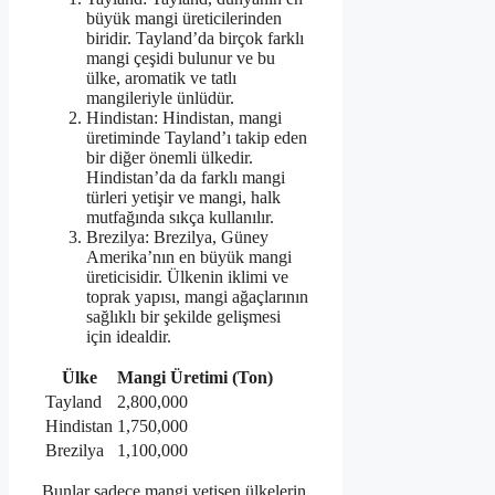
büyük mangi üreticilerinden
biridir. Tayland’da birçok farklı
mangi çeşidi bulunur ve bu
ülke, aromatik ve tatlı
mangileriyle ünlüdür.
Hindistan: Hindistan, mangi
üretiminde Tayland’ı takip eden
bir diğer önemli ülkedir.
Hindistan’da da farklı mangi
türleri yetişir ve mangi, halk
mutfağında sıkça kullanılır.
Brezilya: Brezilya, Güney
Amerika’nın en büyük mangi
üreticisidir. Ülkenin iklimi ve
toprak yapısı, mangi ağaçlarının
sağlıklı bir şekilde gelişmesi
için idealdir.
Ülke
Mangi Üretimi (Ton)
Tayland
2,800,000
Hindistan
1,750,000
Brezilya
1,100,000
Bunlar sadece mangi yetişen ülkelerin