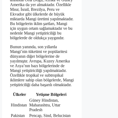
Amerika da yer almaktadır. Özellikle
Mısır, İsrail, Brezilya, Peru ve
Ekvador gibi ülkelerde de büyük
miktarda Mangi üretimi yapılmaktadır.
Bu bölgelerin iklim şartları, Mangi
için uygun ortam sağlamaktadır ve bu
nedenle Mangi yetiştiriciliği bu
bölgelerde de oldukça yaygındır.
Bunun yanında, son yıllarda
Mangi’nin tüketimi ve popülaritesi
dünyanın diğer bölgelerine de
yayılmıştır. Avrupa, Kuzey Amerika
ve Asya’nın bazı bölgelerinde de
Mangi yetiştiriciliği yapılmaktadır.
Özellikle tropikal ve subtropikal
iklimlere sahip olan bölgelerde, Mangi
yetiştiriciliği daha başarılı olmaktadır.
Ülkeler
Yetişme Bölgeleri
Güney Hindistan,
Hindistan
Maharashtra, Uttar
Pradesh
Pakistan
Pencap, Sind, Belucistan