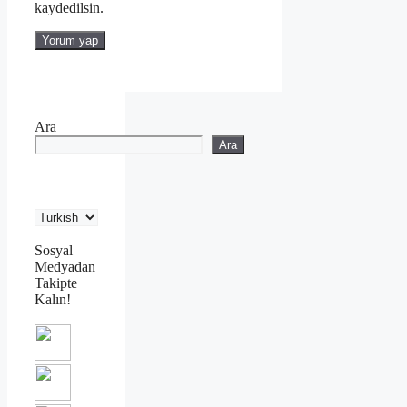
kaydedilsin.
Ara
Ara
Sosyal
Medyadan
Takipte
Kalın!