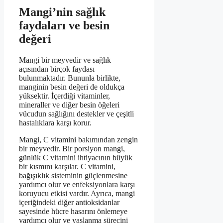
Mangi’nin sağlık
faydaları ve besin
değeri
Mangi bir meyvedir ve sağlık
açısından birçok faydası
bulunmaktadır. Bununla birlikte,
manginin besin değeri de oldukça
yüksektir. İçerdiği vitaminler,
mineraller ve diğer besin öğeleri
vücudun sağlığını destekler ve çeşitli
hastalıklara karşı korur.
Mangi, C vitamini bakımından zengin
bir meyvedir. Bir porsiyon mangi,
günlük C vitamini ihtiyacının büyük
bir kısmını karşılar. C vitamini,
bağışıklık sisteminin güçlenmesine
yardımcı olur ve enfeksiyonlara karşı
koruyucu etkisi vardır. Ayrıca, mangi
içeriğindeki diğer antioksidanlar
sayesinde hücre hasarını önlemeye
yardımcı olur ve yaşlanma sürecini