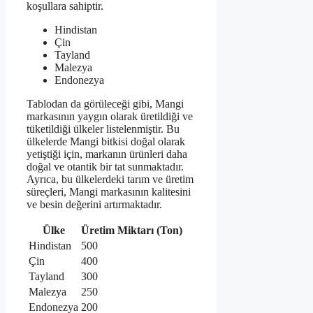
koşullara sahiptir.
Hindistan
Çin
Tayland
Malezya
Endonezya
Tablodan da görüleceği gibi, Mangi
markasının yaygın olarak üretildiği ve
tüketildiği ülkeler listelenmiştir. Bu
ülkelerde Mangi bitkisi doğal olarak
yetiştiği için, markanın ürünleri daha
doğal ve otantik bir tat sunmaktadır.
Ayrıca, bu ülkelerdeki tarım ve üretim
süreçleri, Mangi markasının kalitesini
ve besin değerini artırmaktadır.
Ülke
Üretim Miktarı (Ton)
Hindistan
500
Çin
400
Tayland
300
Malezya
250
Endonezya
200