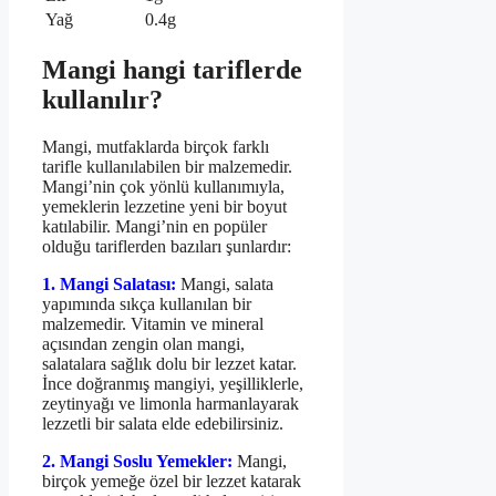
Yağ
0.4g
Mangi hangi tariflerde
kullanılır?
Mangi, mutfaklarda birçok farklı
tarifle kullanılabilen bir malzemedir.
Mangi’nin çok yönlü kullanımıyla,
yemeklerin lezzetine yeni bir boyut
katılabilir. Mangi’nin en popüler
olduğu tariflerden bazıları şunlardır:
1. Mangi Salatası:
Mangi, salata
yapımında sıkça kullanılan bir
malzemedir. Vitamin ve mineral
açısından zengin olan mangi,
salatalara sağlık dolu bir lezzet katar.
İnce doğranmış mangiyi, yeşilliklerle,
zeytinyağı ve limonla harmanlayarak
lezzetli bir salata elde edebilirsiniz.
2. Mangi Soslu Yemekler:
Mangi,
birçok yemeğe özel bir lezzet katarak