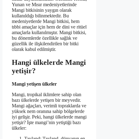
Yunan ve Mısır medeniyetlerinde
Mangi bitkisinin yaygın olarak
kullanıldığı bilinmektedir. Bu
medeniyetlerde Mangi bitkisi, hem
tıbbi amaçlar için hem de dini ve ritüel
amaçlarla kullanılmıştır. Mangi bitkisi,
bu dönemlerde özellikle sağlık ve
güzellik ile ilişkilendirilen bir bitki
olarak kabul edilmiştir.
Hangi ülkelerde Mangi
yetişir?
Mangi yetişen ülkeler
Mangi, tropikal iklimlere sahip olan
bazı ülkelerde yetişen bir meyvedir.
Mangi ağaçları, verimli topraklarda ve
yüksek nem oranına sahip bölgelerde
iyi gelişir. Peki, hangi ülkelerde mangi
yetişir? İşte mangi’nin yetiştiği bazı
ülkeler:
Tayland: Tayland, dünyanın en