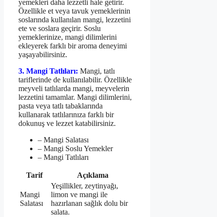
yemekleri daha lezzetli hale getirir.
Özellikle et veya tavuk yemeklerinin
soslarında kullanılan mangi, lezzetini
ete ve soslara geçirir. Soslu
yemeklerinize, mangi dilimlerini
ekleyerek farklı bir aroma deneyimi
yaşayabilirsiniz.
3. Mangi Tatlıları:
Mangi, tatlı
tariflerinde de kullanılabilir. Özellikle
meyveli tatlılarda mangi, meyvelerin
lezzetini tamamlar. Mangi dilimlerini,
pasta veya tatlı tabaklarında
kullanarak tatlılarınıza farklı bir
dokunuş ve lezzet katabilirsiniz.
– Mangi Salatası
– Mangi Soslu Yemekler
– Mangi Tatlıları
Tarif
Açıklama
Yeşillikler, zeytinyağı,
Mangi
limon ve mangi ile
Salatası
hazırlanan sağlık dolu bir
salata.