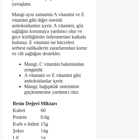
yavaşlatır.
Mangi aynı zamanda A vitamini ve E
vitamini gibi diğer önemli
antioksidanları içerir. A vitamini, göz
sağlığını korumaya yardımcı olur ve
gece körlüğünün önlenmesine katkıda
bulunur. E vitamini ise hücreleri
serbest radikallerin zararlarından korur
ve cilt sağlığını destekler.
Mangi, C vitamini bakımından
zengindir.
A vitamini ve E vitamini gibi
antioksidanlar içerir.
Mangi, bağışıklık sisteminin
güçlenmesine yardımcı olur.
Besin Değeri
Miktarı
Kalori
60
Protein
0.8g
Karb o hidrat
15g
Şeker
14g
Lif
1g