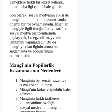
yemeklere farklı bir lezzet katarak,
onları daha ilgi çekici hale getirir.
Son olarak, sosyal medyanın etkisi de
mangi’nin popülerlik kazanmasında
önemli bir rol oynamaktadır. İnsanlar,
mangiyle ilgili fotoğrafları ve tarifleri
sosyal medya platformlarında
paylaşarak, bu egzotik meyvenin
tanıtımını yapmaktadır. Bu da
mangi’ye olan ilginin artmasını
sağlamakta ve popülerliğini
artırmaktadır.
Mangi’nin Popülerlik
Kazanmasının Nedenleri:
Manginin benzersiz lezzeti ve
Asya kökenli olması
Mängi’nin kolay erişilebilir hale
gelmesi
Manginin farklı tariflerde
kullanılabilme özelliği
Sosyal medyanın mangi’nin
tanıtımına katkısı