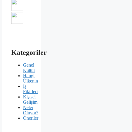
Kategoriler
Genel
Kültür
Hangi
Ülkenin
İş
Fikirleri
Kişisel
Gelişim
Neler
Oluyor?
Öneriler