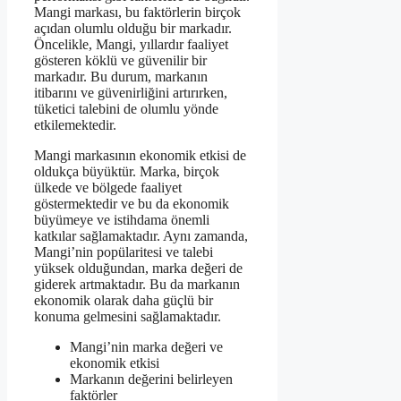
Mangi markası, bu faktörlerin birçok
açıdan olumlu olduğu bir markadır.
Öncelikle, Mangi, yıllardır faaliyet
gösteren köklü ve güvenilir bir
markadır. Bu durum, markanın
itibarını ve güvenirliğini artırırken,
tüketici talebini de olumlu yönde
etkilemektedir.
Mangi markasının ekonomik etkisi de
oldukça büyüktür. Marka, birçok
ülkede ve bölgede faaliyet
göstermektedir ve bu da ekonomik
büyümeye ve istihdama önemli
katkılar sağlamaktadır. Aynı zamanda,
Mangi’nin popülaritesi ve talebi
yüksek olduğundan, marka değeri de
giderek artmaktadır. Bu da markanın
ekonomik olarak daha güçlü bir
konuma gelmesini sağlamaktadır.
Mangi’nin marka değeri ve
ekonomik etkisi
Markanın değerini belirleyen
faktörler