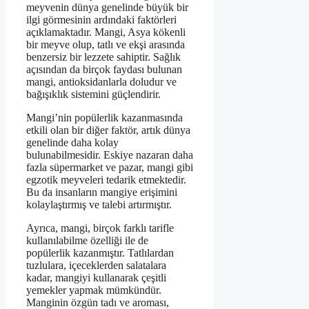
meyvenin dünya genelinde büyük bir
ilgi görmesinin ardındaki faktörleri
açıklamaktadır. Mangi, Asya kökenli
bir meyve olup, tatlı ve ekşi arasında
benzersiz bir lezzete sahiptir. Sağlık
açısından da birçok faydası bulunan
mangi, antioksidanlarla doludur ve
bağışıklık sistemini güçlendirir.
Mangi’nin popülerlik kazanmasında
etkili olan bir diğer faktör, artık dünya
genelinde daha kolay
bulunabilmesidir. Eskiye nazaran daha
fazla süpermarket ve pazar, mangi gibi
egzotik meyveleri tedarik etmektedir.
Bu da insanların mangiye erişimini
kolaylaştırmış ve talebi artırmıştır.
Ayrıca, mangi, birçok farklı tarifle
kullanılabilme özelliği ile de
popülerlik kazanmıştır. Tatlılardan
tuzlulara, içeceklerden salatalara
kadar, mangiyi kullanarak çeşitli
yemekler yapmak mümkündür.
Manginin özgün tadı ve aroması,