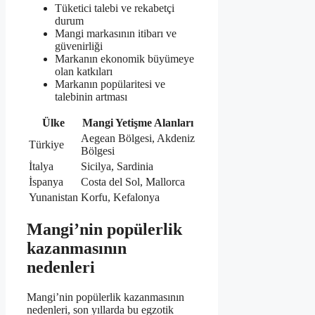
Tüketici talebi ve rekabetçi
durum
Mangi markasının itibarı ve
güvenirliği
Markanın ekonomik büyümeye
olan katkıları
Markanın popülaritesi ve
talebinin artması
Ülke
Mangi Yetişme Alanları
Aegean Bölgesi, Akdeniz
Türkiye
Bölgesi
İtalya
Sicilya, Sardinia
İspanya
Costa del Sol, Mallorca
Yunanistan
Korfu, Kefalonya
Mangi’nin popülerlik
kazanmasının
nedenleri
Mangi’nin popülerlik kazanmasının
nedenleri, son yıllarda bu egzotik