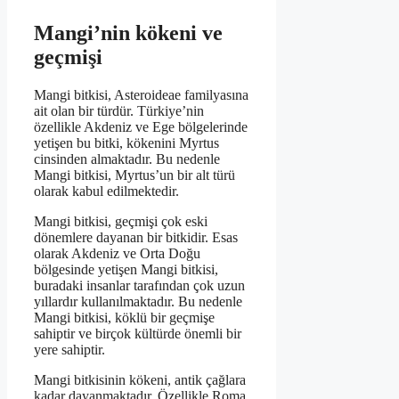
Mangi’nin kökeni ve
geçmişi
Mangi bitkisi, Asteroideae familyasına
ait olan bir türdür. Türkiye’nin
özellikle Akdeniz ve Ege bölgelerinde
yetişen bu bitki, kökenini Myrtus
cinsinden almaktadır. Bu nedenle
Mangi bitkisi, Myrtus’un bir alt türü
olarak kabul edilmektedir.
Mangi bitkisi, geçmişi çok eski
dönemlere dayanan bir bitkidir. Esas
olarak Akdeniz ve Orta Doğu
bölgesinde yetişen Mangi bitkisi,
buradaki insanlar tarafından çok uzun
yıllardır kullanılmaktadır. Bu nedenle
Mangi bitkisi, köklü bir geçmişe
sahiptir ve birçok kültürde önemli bir
yere sahiptir.
Mangi bitkisinin kökeni, antik çağlara
kadar dayanmaktadır. Özellikle Roma,