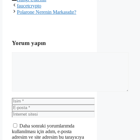
faucetcrypto
Polarone Nerenin Markasıdır?
Yorum yapın
Yorum
İsim
E-
posta
İnternet
sitesi
Daha sonraki yorumlarımda
kullanılması için adım, e-posta
adresim ve site adresim bu tarayıcıya