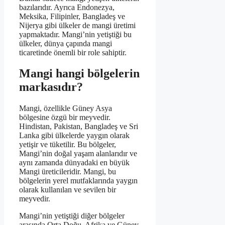
bazılarıdır. Ayrıca Endonezya,
Meksika, Filipinler, Bangladeş ve
Nijerya gibi ülkeler de mangi üretimi
yapmaktadır. Mangi’nin yetiştiği bu
ülkeler, dünya çapında mangi
ticaretinde önemli bir role sahiptir.
Mangi hangi bölgelerin
markasıdır?
Mangi, özellikle Güney Asya
bölgesine özgü bir meyvedir.
Hindistan, Pakistan, Bangladeş ve Sri
Lanka gibi ülkelerde yaygın olarak
yetişir ve tüketilir. Bu bölgeler,
Mangi’nin doğal yaşam alanlarıdır ve
aynı zamanda dünyadaki en büyük
Mangi üreticileridir. Mangi, bu
bölgelerin yerel mutfaklarında yaygın
olarak kullanılan ve sevilen bir
meyvedir.
Mangi’nin yetiştiği diğer bölgeler
arasında Orta Doğu, Afrika ve Güney