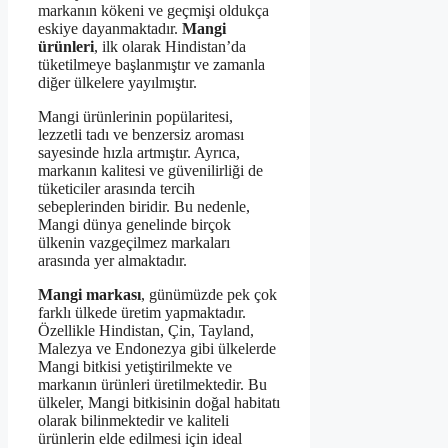
markanın kökeni ve geçmişi oldukça
eskiye dayanmaktadır.
Mangi
ürünleri
, ilk olarak Hindistan’da
tüketilmeye başlanmıştır ve zamanla
diğer ülkelere yayılmıştır.
Mangi ürünlerinin popülaritesi,
lezzetli tadı ve benzersiz aroması
sayesinde hızla artmıştır. Ayrıca,
markanın kalitesi ve güvenilirliği de
tüketiciler arasında tercih
sebeplerinden biridir. Bu nedenle,
Mangi dünya genelinde birçok
ülkenin vazgeçilmez markaları
arasında yer almaktadır.
Mangi markası
, günümüzde pek çok
farklı ülkede üretim yapmaktadır.
Özellikle Hindistan, Çin, Tayland,
Malezya ve Endonezya gibi ülkelerde
Mangi bitkisi yetiştirilmekte ve
markanın ürünleri üretilmektedir. Bu
ülkeler, Mangi bitkisinin doğal habitatı
olarak bilinmektedir ve kaliteli
ürünlerin elde edilmesi için ideal