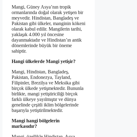
Mangi, Güney Asya’nın tropik
ormanlarında doğal olarak yetişen bir
meyvedir. Hindistan, Bangladeş ve
Pakistan gibi ülkeler, manginin kökeni
olarak kabul edilir. Mangilerin tarihi,
yaklaşık 4.000 yıl öncesine
dayanmaktadır ve Hindistan’ın antik
dönemlerinde büyük bir öneme
sahiptir.
Hangi ülkelerde Mangi yetişir?
Mangi, Hindistan, Bangladeş,
Pakistan, Endonezya, Tayland,
Filipinler, Brezilya ve Meksika gibi
birçok ülkede yetişmektedir. Bununla
birlikte, mangi yetiştiriciliği birçok
farklı ülkeye yayılmıştır ve dünya
genelinde çeşitli iklim bölgelerinde
başarıyla yetiştirilmektedir.
Mangi hangi bölgelerin
markasıdır?
Mangi, özellikle Hindistan, Asya