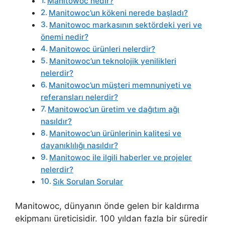
Manitowoc nedir?
Manitowoc’un kökeni nerede başladı?
Manitowoc markasının sektördeki yeri ve
önemi nedir?
Manitowoc ürünleri nelerdir?
Manitowoc’un teknolojik yenilikleri
nelerdir?
Manitowoc’un müşteri memnuniyeti ve
referansları nelerdir?
Manitowoc’un üretim ve dağıtım ağı
nasıldır?
Manitowoc’un ürünlerinin kalitesi ve
dayanıklılığı nasıldır?
Manitowoc ile ilgili haberler ve projeler
nelerdir?
Sık Sorulan Sorular
Manitowoc, dünyanın önde gelen bir kaldırma
ekipmanı üreticisidir. 100 yıldan fazla bir süredir