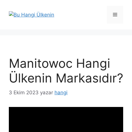
İçeriğe
atla
Menü
Manitowoc Hangi
Ülkenin Markasıdır?
3 Ekim 2023
yazar
hangi