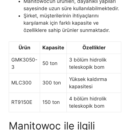
Manitowoc’un ürünleri, dayanıklı yapıları
sayesinde uzun süre kullanılabilmektedir.
Şirket, müşterilerinin ihtiyaçlarını
karşılamak için farklı kapasite ve
özelliklere sahip ürünler sunmaktadır.
Ürün
Kapasite
Özellikler
GMK3050-
3 bölüm hidrolik
50 ton
3
teleskopik bom
Yüksek kaldırma
MLC300
300 ton
kapasitesi
4 bölüm hidrolik
RT9150E
150 ton
teleskopik bom
Manitowoc ile ilgili