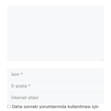
Yorum
İsim
E-
posta
İnternet
sitesi
Daha sonraki yorumlarımda kullanılması için