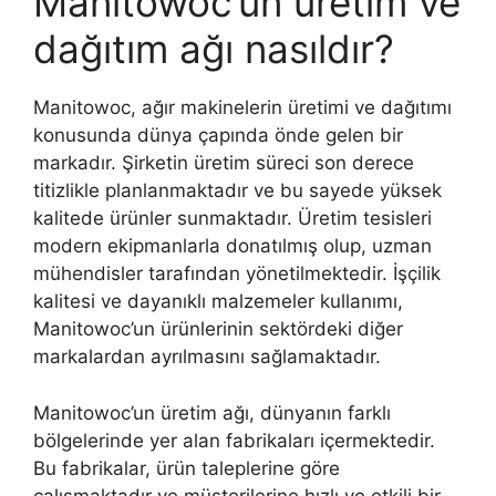
Manitowoc’un üretim ve
dağıtım ağı nasıldır?
Manitowoc, ağır makinelerin üretimi ve dağıtımı
konusunda dünya çapında önde gelen bir
markadır. Şirketin üretim süreci son derece
titizlikle planlanmaktadır ve bu sayede yüksek
kalitede ürünler sunmaktadır. Üretim tesisleri
modern ekipmanlarla donatılmış olup, uzman
mühendisler tarafından yönetilmektedir. İşçilik
kalitesi ve dayanıklı malzemeler kullanımı,
Manitowoc’un ürünlerinin sektördeki diğer
markalardan ayrılmasını sağlamaktadır.
Manitowoc’un üretim ağı, dünyanın farklı
bölgelerinde yer alan fabrikaları içermektedir.
Bu fabrikalar, ürün taleplerine göre
çalışmaktadır ve müşterilerine hızlı ve etkili bir