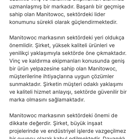
uzmanlaşmış bir markadır. Başarılı bir geçmişe
sahip olan Manitowoc, sektördeki lider
konumunu sürekli olarak güçlendirmektedir.
Manitowoc markasının sektördeki yeri oldukça
önemlidir. Şirket, yüksek kaliteli ürünleri ve
yenilikçi yaklaşımıyla sektörde öne çıkmaktadır.
Vinç ve kaldırma ekipmanları konusunda geniş
bir ürün yelpazesine sahip olan Manitowoc,
müşterilerine ihtiyaçlarına uygun çözümler
sunmaktadır. Şirketin müşteri odaklı yaklaşımı
ve kaliteli hizmet anlayışı, sektörde güvenilir bir
marka olmasını sağlamaktadır.
Manitowoc markasının sektördeki önemi de
dikkate değerdir. Şirket, büyük inşaat
projelerinde ve endüstriyel işlerde vazgeçilmez
bir oyuncu olarak kabul edilmektedir. Dayanıklı