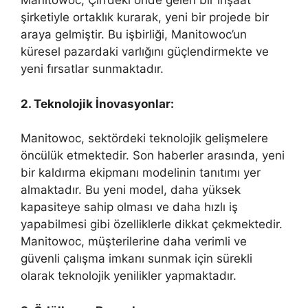
Manitowoc, Çin’deki önde gelen bir inşaat
şirketiyle ortaklık kurarak, yeni bir projede bir
araya gelmiştir. Bu işbirliği, Manitowoc’un
küresel pazardaki varlığını güçlendirmekte ve
yeni fırsatlar sunmaktadır.
2. Teknolojik İnovasyonlar:
Manitowoc, sektördeki teknolojik gelişmelere
öncülük etmektedir. Son haberler arasında, yeni
bir kaldırma ekipmanı modelinin tanıtımı yer
almaktadır. Bu yeni model, daha yüksek
kapasiteye sahip olması ve daha hızlı iş
yapabilmesi gibi özelliklerle dikkat çekmektedir.
Manitowoc, müşterilerine daha verimli ve
güvenli çalışma imkanı sunmak için sürekli
olarak teknolojik yenilikler yapmaktadır.