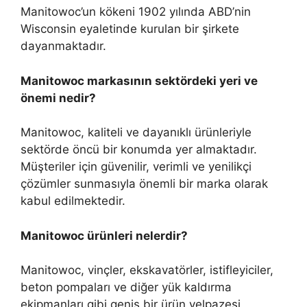
Manitowoc’un kökeni 1902 yılında ABD’nin
Wisconsin eyaletinde kurulan bir şirkete
dayanmaktadır.
Manitowoc markasının sektördeki yeri ve
önemi nedir?
Manitowoc, kaliteli ve dayanıklı ürünleriyle
sektörde öncü bir konumda yer almaktadır.
Müşteriler için güvenilir, verimli ve yenilikçi
çözümler sunmasıyla önemli bir marka olarak
kabul edilmektedir.
Manitowoc ürünleri nelerdir?
Manitowoc, vinçler, ekskavatörler, istifleyiciler,
beton pompaları ve diğer yük kaldırma
ekipmanları gibi geniş bir ürün yelpazesi