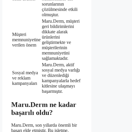
sorunlarının
çözülmesinde etkili
olmuştur.
Maru.Derm, müşteri
geri bildirimlerini
dikkate alarak
Müşteri
ürünlerini
memnuniyetine
geliştirmekte ve
verilen önem
müşterilerinin
memnuniyetini
sağlamaktadır.
Maru.Derm, aktif
sosyal medya varlığı
Sosyal medya
ve düzenlediği
ve reklam
kampanyalarla hedef
kampanyaları
kitlesine ulaşmayı
başarmıştır.
Maru.Derm ne kadar
başarılı oldu?
Maru.Derm, son yıllarda önemli bir
başarı elde etmiştir. Bu işletme,