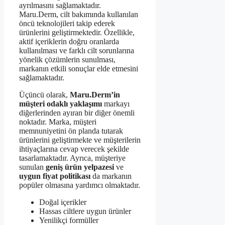
ayrılmasını sağlamaktadır.
Maru.Derm, cilt bakımında kullanılan
öncü teknolojileri takip ederek
ürünlerini geliştirmektedir. Özellikle,
aktif içeriklerin doğru oranlarda
kullanılması ve farklı cilt sorunlarına
yönelik çözümlerin sunulması,
markanın etkili sonuçlar elde etmesini
sağlamaktadır.
Üçüncü olarak,
Maru.Derm’in
müşteri odaklı yaklaşımı
markayı
diğerlerinden ayıran bir diğer önemli
noktadır. Marka, müşteri
memnuniyetini ön planda tutarak
ürünlerini geliştirmekte ve müşterilerin
ihtiyaçlarına cevap verecek şekilde
tasarlamaktadır. Ayrıca, müşteriye
sunulan
geniş ürün yelpazesi
ve
uygun fiyat politikası
da markanın
popüler olmasına yardımcı olmaktadır.
Doğal içerikler
Hassas ciltlere uygun ürünler
Yenilikçi formüller