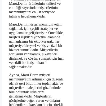
Maru.Derm, ürünlerinin kalitesi ve
etkinliği sayesinde müşterilerinin
memnuniyetini en üst seviyede
tutmayı hedeflemektedir.
Maru.Derm müşteri memnuniyetini
sağlamak için çeşitli stratejiler ve
uygulamalar geliştirmiştir. Öncelikle,
müşteri ilişkileri yönetimi alanında
uzmanlaşmış bir ekip kurarak, her
müşteriye bireysel ve kişiye özel bir
hizmet sunmaktadır. Müşterilerin
sorularını yanıtlamak, şikayetleri
dinlemek ve çözüm sunmak için hızlı
ve etkili bir iletişim kanalı
sağlanmaktadır.
Ayrıca, Maru.Derm müşteri
memnuniyetini artırmak için düzenli
olarak geri bildirimler toplamakta ve
müşterilerin taleplerini göz önünde
bulundurarak ürünlerini
geliştirmektedir. Müşterilerin
görüşlerine değer veren ve onların
beklentilerini karşılamak için sürekli