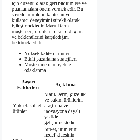
için düzenli olarak geri bildirimlere ve
puanlamalara önem vermektedir. Bu
sayede, ürünlerin kalitesini ve
kullanıcı deneyimini sürekli olarak
iyileştirmektedir. Maru.Derm
müşterileri, ürünlerin etkili olduğunu
ve beklentilerini karşıladığını
belirtmektedirler.
Yüksek kaliteli ürünler
Etkili pazarlama stratejileri
Müşteri memnuniyetine
odaklanma
Başarı
Açıklama
Faktörleri
Maru.Derm, güzellik
ve bakım ürünlerini
Yüksek kaliteli
araştırma ve
ürünler
inovasyona dayalı
şekilde
geliştirmektedir.
Şirket, ürünlerini
hedef kitlesinin