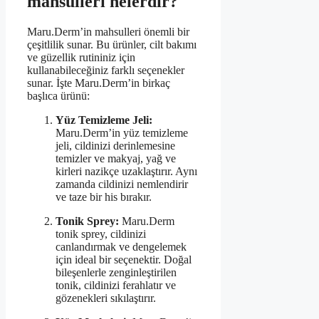
mahsulleri nelerdir?
Maru.Derm’in mahsulleri önemli bir
çeşitlilik sunar. Bu ürünler, cilt bakımı
ve güzellik rutininiz için
kullanabileceğiniz farklı seçenekler
sunar. İşte Maru.Derm’in birkaç
başlıca ürünü:
Yüz Temizleme Jeli:
Maru.Derm’in yüz temizleme
jeli, cildinizi derinlemesine
temizler ve makyaj, yağ ve
kirleri nazikçe uzaklaştırır. Aynı
zamanda cildinizi nemlendirir
ve taze bir his bırakır.
Tonik Sprey:
Maru.Derm
tonik sprey, cildinizi
canlandırmak ve dengelemek
için ideal bir seçenektir. Doğal
bileşenlerle zenginleştirilen
tonik, cildinizi ferahlatır ve
gözenekleri sıkılaştırır.