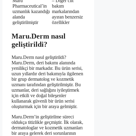
Maru
– Diğer cilt
Pharmaceutical’in
bakım
uzmanlık kazandığı
markalarından
alanda
ayıran benzersiz
geliştirilmiştir
özellikler
Maru.Derm nasıl
geliştirildi?
Maru.Derm nasıl geliştirildi?
Maru.Derm, deri bakımı alanında
yenilikçi bir markadır. Bu ürün serisi,
uzun yıllardır deri bakımıyla ilgilenen
bir grup dermatolog ve kozmetik
uzmanı tarafından geliştirilmiştir. Bu
uzmanlar, deri sağlığını iyileştirmek
için etkili ve doğal bileşenler
kullanarak güvenli bir ürün serisi
oluşturmak için bir araya gelmiştir.
Maru.Derm’in geliştirilme süreci
oldukça titizlikle geçmiştir. İlk olarak,
dermatologlar ve kozmetik uzmanları
bir araya gelerek deri sorunlarının