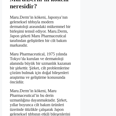
neresidir?
Maru.Derm’in kökeni, Japonya’nın
geleneksel tıbbıyla modern
dermatoloji arasındaki mükemmel bir
birleşimi temsil ediyor. Maru.Derm,
Japon şirketi Maru Pharmaceutical
tarafından geliştirilen bir cilt bakım
markasıdır.
Maru Pharmaceutical, 1975 yılında
Tokyo’da kurulan ve dermatoloji
alanında büyük bir uzmanlık kazanan
bir şirkettir. Şirket, cilt problemlerine
çözüm bulmak için doğal bileşenleri
araştırma ve geliştirme konusunda
öncüdür.
Maru.Derm’in kökeni, Maru
Pharmaceutical’in bu derin
uzmanlığına dayanmaktadır. Şirket,
yıllar boyunca cilt bakım ürünleri
üzerinde titizlikle çalışarak Japon
geleneksel tıbbının etkili bileşenlerini