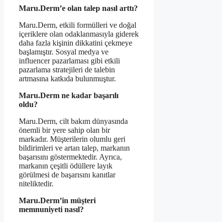
Maru.Derm’e olan talep nasıl arttı?
Maru.Derm, etkili formülleri ve doğal
içeriklere olan odaklanmasıyla giderek
daha fazla kişinin dikkatini çekmeye
başlamıştır. Sosyal medya ve
influencer pazarlaması gibi etkili
pazarlama stratejileri de talebin
artmasına katkıda bulunmuştur.
Maru.Derm ne kadar başarılı
oldu?
Maru.Derm, cilt bakım dünyasında
önemli bir yere sahip olan bir
markadır. Müşterilerin olumlu geri
bildirimleri ve artan talep, markanın
başarısını göstermektedir. Ayrıca,
markanın çeşitli ödüllere layık
görülmesi de başarısını kanıtlar
niteliktedir.
Maru.Derm’in müşteri
memnuniyeti nasıl?