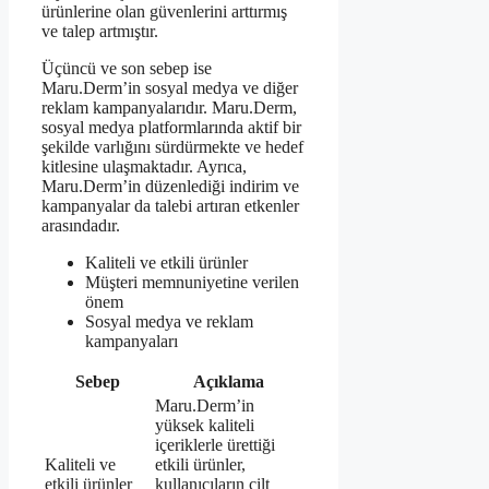
ürünlerine olan güvenlerini arttırmış
ve talep artmıştır.
Üçüncü ve son sebep ise
Maru.Derm’in sosyal medya ve diğer
reklam kampanyalarıdır. Maru.Derm,
sosyal medya platformlarında aktif bir
şekilde varlığını sürdürmekte ve hedef
kitlesine ulaşmaktadır. Ayrıca,
Maru.Derm’in düzenlediği indirim ve
kampanyalar da talebi artıran etkenler
arasındadır.
Kaliteli ve etkili ürünler
Müşteri memnuniyetine verilen
önem
Sosyal medya ve reklam
kampanyaları
Sebep
Açıklama
Maru.Derm’in
yüksek kaliteli
içeriklerle ürettiği
Kaliteli ve
etkili ürünler,
etkili ürünler
kullanıcıların cilt