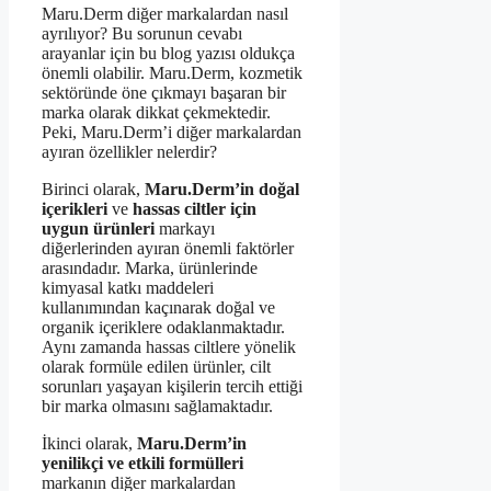
Maru.Derm diğer markalardan nasıl
ayrılıyor? Bu sorunun cevabı
arayanlar için bu blog yazısı oldukça
önemli olabilir. Maru.Derm, kozmetik
sektöründe öne çıkmayı başaran bir
marka olarak dikkat çekmektedir.
Peki, Maru.Derm’i diğer markalardan
ayıran özellikler nelerdir?
Birinci olarak,
Maru.Derm’in doğal
içerikleri
ve
hassas ciltler için
uygun ürünleri
markayı
diğerlerinden ayıran önemli faktörler
arasındadır. Marka, ürünlerinde
kimyasal katkı maddeleri
kullanımından kaçınarak doğal ve
organik içeriklere odaklanmaktadır.
Aynı zamanda hassas ciltlere yönelik
olarak formüle edilen ürünler, cilt
sorunları yaşayan kişilerin tercih ettiği
bir marka olmasını sağlamaktadır.
İkinci olarak,
Maru.Derm’in
yenilikçi ve etkili formülleri
markanın diğer markalardan