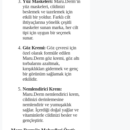
Yüz Maskeleri:
Maru.Derm’in
yüz maskeleri, cildinizi
beslemek ve tazelemek için
etkili bir yoldur. Farklı cilt
ihtiyaçlarına yönelik çeşitli
maskeler sunan marka, her cilt
tipi için uygun bir seçenek
sunar.
Göz Kremi:
Göz çevresi için
özel olarak formüle edilen
Maru.Derm göz kremi, göz altı
torbalarını azaltmak,
kırışıklıkları gidermek ve genç
bir görünüm sağlamak için
etkilidir.
Nemlendirici Krem:
Maru.Derm nemlendirici krem,
cildinizi derinlemesine
nemlendirir ve yumuşaklık
sağlar. İçerdiği doğal yağlar ve
vitaminlerle cildinizi besler ve
gençleştirir.