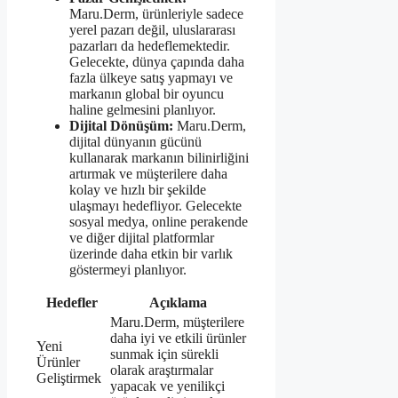
Maru.Derm, ürünleriyle sadece
yerel pazarı değil, uluslararası
pazarları da hedeflemektedir.
Gelecekte, dünya çapında daha
fazla ülkeye satış yapmayı ve
markanın global bir oyuncu
haline gelmesini planlıyor.
Dijital Dönüşüm:
Maru.Derm,
dijital dünyanın gücünü
kullanarak markanın bilinirliğini
artırmak ve müşterilere daha
kolay ve hızlı bir şekilde
ulaşmayı hedefliyor. Gelecekte
sosyal medya, online perakende
ve diğer dijital platformlar
üzerinde daha etkin bir varlık
göstermeyi planlıyor.
Hedefler
Açıklama
Maru.Derm, müşterilere
daha iyi ve etkili ürünler
Yeni
sunmak için sürekli
Ürünler
olarak araştırmalar
Geliştirmek
yapacak ve yenilikçi