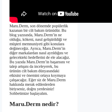
Maru.Derm, son dönemde popülerlik
kazanan bir cilt bakım ürünüdür. Bu
blog yazısında, Maru.Derm’in ne
olduğu, kökeni, nasıl geliştirildiği ve
müşteri memnuniyeti gibi konulara
değineceğiz. Ayrıca, Maru.Derm’in
diğer markalardan nasıl ayrıldığını ve
gelecekteki hedeflerini de ele alacağız.
Bu yazıda Maru.Derm’in başarısını ve
talep artışını da inceleyerek, bu
ürünün cilt bakım dünyasındaki
etkisini ve önemini ortaya koymaya
çalışacağız. Eğer siz de Maru.Derm
hakkında merak edilenlerden
biriyseniz, doğru yerdesiniz!
Sohbetimize başlayalım.
Maru.Derm nedir?