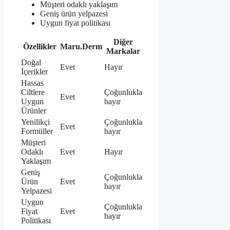
Müşteri odaklı yaklaşım
Geniş ürün yelpazesi
Uygun fiyat politikası
Diğer
Özellikler
Maru.Derm
Markalar
Doğal
Evet
Hayır
İçerikler
Hassas
Ciltlere
Çoğunlukla
Evet
Uygun
hayır
Ürünler
Yenilikçi
Çoğunlukla
Evet
Formüller
hayır
Müşteri
Odaklı
Evet
Hayır
Yaklaşım
Geniş
Çoğunlukla
Ürün
Evet
hayır
Yelpazesi
Uygun
Çoğunlukla
Fiyat
Evet
hayır
Politikası