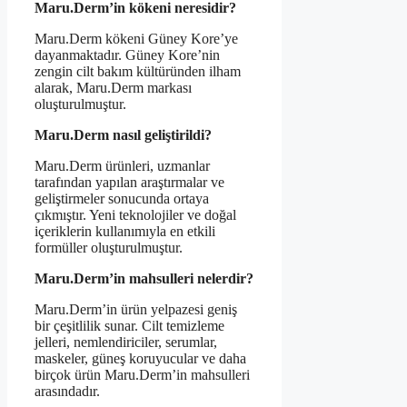
Maru.Derm’in kökeni neresidir?
Maru.Derm kökeni Güney Kore’ye
dayanmaktadır. Güney Kore’nin
zengin cilt bakım kültüründen ilham
alarak, Maru.Derm markası
oluşturulmuştur.
Maru.Derm nasıl geliştirildi?
Maru.Derm ürünleri, uzmanlar
tarafından yapılan araştırmalar ve
geliştirmeler sonucunda ortaya
çıkmıştır. Yeni teknolojiler ve doğal
içeriklerin kullanımıyla en etkili
formüller oluşturulmuştur.
Maru.Derm’in mahsulleri nelerdir?
Maru.Derm’in ürün yelpazesi geniş
bir çeşitlilik sunar. Cilt temizleme
jelleri, nemlendiriciler, serumlar,
maskeler, güneş koruyucular ve daha
birçok ürün Maru.Derm’in mahsulleri
arasındadır.