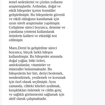
temel nedenlerini ve çözüm yollarını
araştırmışlardır. Ardından, doğal ve
etkili bileşenler içeren formüller
geliştirilmiştir. Bu bileşenlerin güvenli
ve etkili olduğunu kanıtlamak için
uzun süreli araştırmalar yapılmıştır.
Geliştirme süreci boyunca, deneme ve
yanıtlama yöntemi kullanılarak
ürünlerin kalitesi ve etkinliği test
edilmiştir.
Maru.Derm’in geliştirilme süreci
boyunca, birçok farklı bileşen
kullanılmıştır. Bu bileşenler arasında
doğal yağlar, bitki özleri,
antioksidanlar, vitaminler ve
mineraller bulunmaktadır. Bu
bileşenlerin her biri, deriyi beslemek,
nemlendirmek, yenilemek ve korumak
için özel olarak seçilmiştir. Aynı
zamanda, ciltteki lekeleri azaltmak,
kırışıklıkları önlemek ve cildin genç
ve sağlıklı görünmesini sağlamak için
aktif olarak çalışmaktadır.