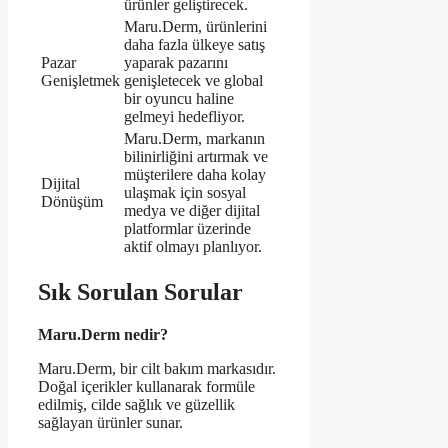
ürünler geliştirecek.
Maru.Derm, ürünlerini
daha fazla ülkeye satış
Pazar
yaparak pazarını
Genişletmek
genişletecek ve global
bir oyuncu haline
gelmeyi hedefliyor.
Maru.Derm, markanın
bilinirliğini artırmak ve
müşterilere daha kolay
Dijital
ulaşmak için sosyal
Dönüşüm
medya ve diğer dijital
platformlar üzerinde
aktif olmayı planlıyor.
Sık Sorulan Sorular
Maru.Derm nedir?
Maru.Derm, bir cilt bakım markasıdır.
Doğal içerikler kullanarak formüle
edilmiş, cilde sağlık ve güzellik
sağlayan ürünler sunar.