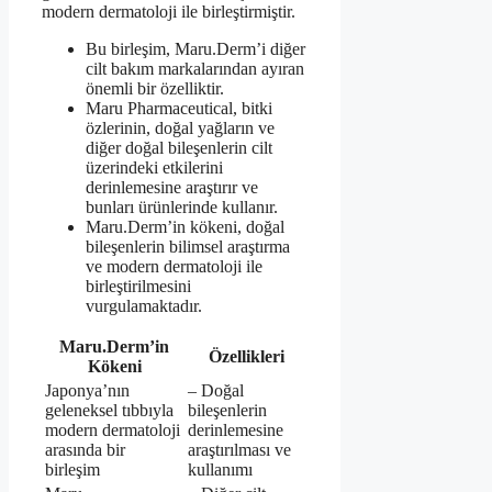
modern dermatoloji ile birleştirmiştir.
Bu birleşim, Maru.Derm’i diğer
cilt bakım markalarından ayıran
önemli bir özelliktir.
Maru Pharmaceutical, bitki
özlerinin, doğal yağların ve
diğer doğal bileşenlerin cilt
üzerindeki etkilerini
derinlemesine araştırır ve
bunları ürünlerinde kullanır.
Maru.Derm’in kökeni, doğal
bileşenlerin bilimsel araştırma
ve modern dermatoloji ile
birleştirilmesini
vurgulamaktadır.
Maru.Derm’in
Özellikleri
Kökeni
Japonya’nın
– Doğal
geleneksel tıbbıyla
bileşenlerin
modern dermatoloji
derinlemesine
arasında bir
araştırılması ve
birleşim
kullanımı