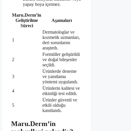
yapay boya içermez.
Maru.Derm’in
Geliştirilme
Aşamaları
Süreci
Dermatologlar ve
kozmetik uzmanları,
1
deri sorunlarını
araştırdı.
Formüller geliştirildi
2
ve doğal bileşenler
seçildi.
Ürünlerde deneme
3
ve yanıtlama
yöntemi uygulandı.
Ürünlerin kalitesi ve
4
etkinliği test edildi.
Ürünler güvenli ve
5
etkili olduğu
kanıtlandı.
Maru.Derm’in