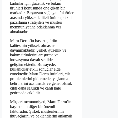
kadınlar için güzellik ve bakım
ürünleri konusunda öne çıkan bir
markadır. Başarısını sağlayan faktörler
arasında yüksek kaliteli ürünler, etkili
pazarlama stratejileri ve müşteri
memnuniyetine odaklanma yer
almaktadır.
Maru.Derm’in başarısı, ürün
kalitesinin yüksek olmasına
dayanmaktadır. Şirket, güzellik ve
bakım ürünlerini araştırma ve
inovasyona dayalı şekilde
geliştirmektedir. Bu sayede,
kullanıcılar etkili sonuçlar elde
etmektedir. Maru.Derm ürünleri, cilt
problemlerini gidermede, yaşlanma
belirtilerini azaltmada ve genel olarak
cildi daha sağlıklı ve canlı hale
getirmede etkilidir.
Müşteri memnuniyeti, Maru.Derm’in
başarısının diğer bir önemli
faktörüdür. Şirket, müşterilerinin
ihtiyaçlarını ve beklentilerini anlamak