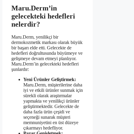
Maru.Derm’in
gelecekteki hedefleri
nelerdir?
Maru.Derm, yenilikçi bir
dermokozmetik markası olarak büyük
bir başarı elde etti. Gelecekte de
hedefleri doğrultusunda büyümeye ve
gelişmeye devam etmeyi planlıyor.
Maru.Derm’in gelecekteki hedefleri
şunlardır:
Yeni Ürünler Geliştirmek:
Maru.Derm, müşterilerine daha
iyi ve etkili ürünler sunmak için
sürekli olarak araştırmalar
yapmakta ve yenilikçi ürünler
geliştirmektedir. Gelecekte de
daha fazla ürün çeşidi ve
seçeneği sunarak müşteri
memnuniyetini en üst düzeye
çıkarmayı hedefliyor.
Pazar Genişletmek: