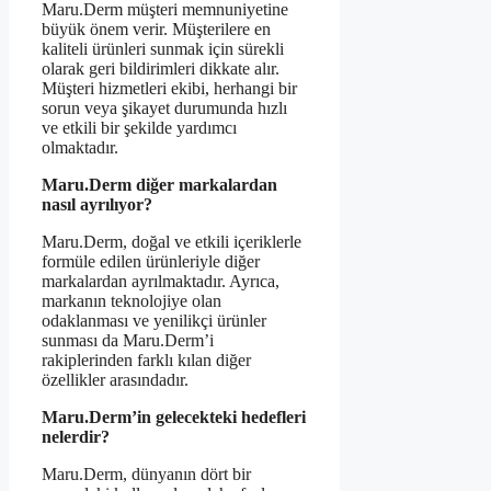
Maru.Derm müşteri memnuniyetine
büyük önem verir. Müşterilere en
kaliteli ürünleri sunmak için sürekli
olarak geri bildirimleri dikkate alır.
Müşteri hizmetleri ekibi, herhangi bir
sorun veya şikayet durumunda hızlı
ve etkili bir şekilde yardımcı
olmaktadır.
Maru.Derm diğer markalardan
nasıl ayrılıyor?
Maru.Derm, doğal ve etkili içeriklerle
formüle edilen ürünleriyle diğer
markalardan ayrılmaktadır. Ayrıca,
markanın teknolojiye olan
odaklanması ve yenilikçi ürünler
sunması da Maru.Derm’i
rakiplerinden farklı kılan diğer
özellikler arasındadır.
Maru.Derm’in gelecekteki hedefleri
nelerdir?
Maru.Derm, dünyanın dört bir