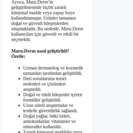
Ayrıca, Maru.Derm’in
geliştirilmesinde hiçbir zararlı
kimyasal madde veya yapay boya
kullanılmamıştır. Ürünler tamamen
doğal ve güvenli bileşenlerden
oluşmaktadır. Bu nedenle, Maru.Derm
kullanıcıları için güvenli ve etkili bir
seçenektir.
Maru.Derm nasıl geliştirildi?
Özetle:
Uzman dermatolog ve kozmetik
uzmanları tarafından geliştirildi.
Deri sorunlarının temel
nedenleri ve çözümleri
araştırıldı.
Doğal ve etkili bileşenler içeren
formüller geliştirildi.
Uzun süreli araştırmalar ve
testlerle güvenilirlik sağlandı.
Doğal yağlar, bitki özleri,
antioksidanlar, vitaminler ve
mineraller kullanıldı.
Zararlı kimyasal maddeler veya