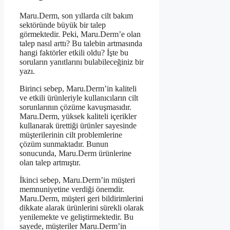
Maru.Derm, son yıllarda cilt bakım
sektöründe büyük bir talep
görmektedir. Peki, Maru.Derm’e olan
talep nasıl arttı? Bu talebin artmasında
hangi faktörler etkili oldu? İşte bu
soruların yanıtlarını bulabileceğiniz bir
yazı.
Birinci sebep, Maru.Derm’in kaliteli
ve etkili ürünleriyle kullanıcıların cilt
sorunlarının çözüme kavuşmasıdır.
Maru.Derm, yüksek kaliteli içerikler
kullanarak ürettiği ürünler sayesinde
müşterilerinin cilt problemlerine
çözüm sunmaktadır. Bunun
sonucunda, Maru.Derm ürünlerine
olan talep artmıştır.
İkinci sebep, Maru.Derm’in müşteri
memnuniyetine verdiği önemdir.
Maru.Derm, müşteri geri bildirimlerini
dikkate alarak ürünlerini sürekli olarak
yenilemekte ve geliştirmektedir. Bu
sayede, müşteriler Maru.Derm’in