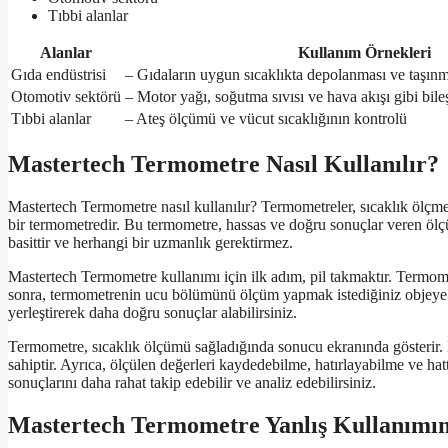
Tıbbi alanlar
Alanlar
Kullanım Örnekleri
Gıda endüstrisi
– Gıdaların uygun sıcaklıkta depolanması ve taşınm
Otomotiv sektörü
– Motor yağı, soğutma sıvısı ve hava akışı gibi bile
Tıbbi alanlar
– Ateş ölçümü ve vücut sıcaklığının kontrolü
Mastertech Termometre Nasıl Kullanılır?
Mastertech Termometre nasıl kullanılır? Termometreler, sıcaklık ölçme
bir termometredir. Bu termometre, hassas ve doğru sonuçlar veren ölç
basittir ve herhangi bir uzmanlık gerektirmez.
Mastertech Termometre kullanımı için ilk adım, pil takmaktır. Termome
sonra, termometrenin ucu bölümünü ölçüm yapmak istediğiniz objeye
yerleştirerek daha doğru sonuçlar alabilirsiniz.
Termometre, sıcaklık ölçümü sağladığında sonucu ekranında gösterir.
sahiptir. Ayrıca, ölçülen değerleri kaydedebilme, hatırlayabilme ve hat
sonuçlarını daha rahat takip edebilir ve analiz edebilirsiniz.
Mastertech Termometre Yanlış Kullanımın