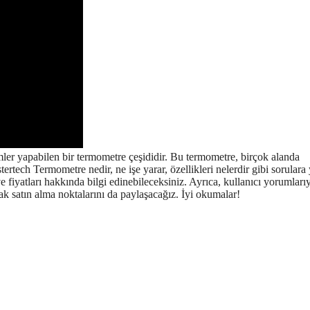
ler yapabilen bir termometre çeşididir. Bu termometre, birçok alanda
tech Termometre nedir, ne işe yarar, özellikleri nelerdir gibi sorulara 
e fiyatları hakkında bilgi edinebileceksiniz. Ayrıca, kullanıcı yorumları
ak satın alma noktalarını da paylaşacağız. İyi okumalar!