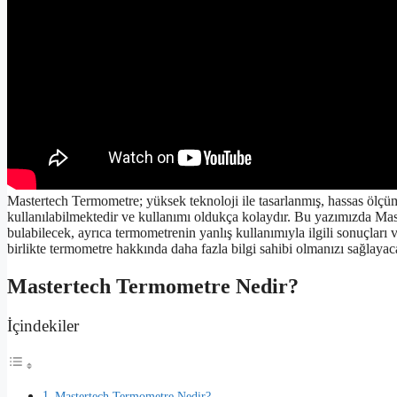
Mastertech Termometre; yüksek teknoloji ile tasarlanmış, hassas ölçüm
kullanılabilmektedir ve kullanımı oldukça kolaydır. Bu yazımızda Master
bulabilecek, ayrıca termometrenin yanlış kullanımıyla ilgili sonuçları v
birlikte termometre hakkında daha fazla bilgi sahibi olmanızı sağlayac
Mastertech Termometre Nedir?
İçindekiler
Mastertech Termometre Nedir?