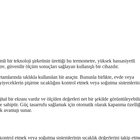
 bir teknoloji şirketinin ürettiği bu termometre, yüksek hassasiyetli
, güvenilir ölçüm sonuçları sağlayan kullanışlı bir cihazdır.
amlarında sıklıkla kullanılan bir araçtır. Bununla birlikte, evde veya
, yiyeceklerin pişirme sıcaklığını kontrol etmek veya soğutma sistemlerin
tal bir ekranı vardır ve ölçülen değerleri net bir şekilde görüntüleyebilir
ne sahiptir. Güç tasarrufu sağlamak için otomatik olarak kapanma özelliğ
k avantajı sunar.
 kontrol etmek veya soğutma sistemlerinin sıcaklık değerlerini takip etm