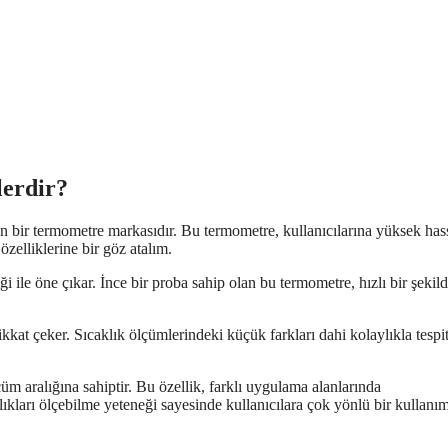
lerdir?
n bir termometre markasıdır. Bu termometre, kullanıcılarına yüksek has
zelliklerine bir göz atalım.
ile öne çıkar. İnce bir proba sahip olan bu termometre, hızlı bir şekil
at çeker. Sıcaklık ölçümlerindeki küçük farkları dahi kolaylıkla tespit
m aralığına sahiptir. Bu özellik, farklı uygulama alanlarında
ıkları ölçebilme yeteneği sayesinde kullanıcılara çok yönlü bir kullanı