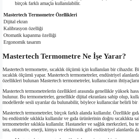
birçok farklı amaçla kullanılabilir.
Mastertech Termometre Özellikleri
Dijital ekran
Kalibrasyon özelliği
Otomatik kapanma özelliği
Ergonomik tasarım
Mastertech Termometre Ne İşe Yarar?
Mastertech termometre, sıcaklık ölçümü için kullanılan bir cihazdır. Bi
sıcaklık ölçümü yapar. Mastertech termometreler, endüstriyel alanlardan
özellikleri bulunan Mastertech termometreler, kullanıcıların ihtiyaçları
Mastertech termometrelerin özellikleri arasında genellikle yüksek hassasi
bulunur. Bu termometreler, genellikle dijital ekranlara sahip olup, kull
modellerde sesli uyarılar da bulunabilir, böylece kullanıcılar belirli bir 
Mastertech termometreler, birçok farklı alanda kullanılır. Özellikle g
bu endüstride sıklıkla kullanılır ve gıda ürünlerinin doğru sıcaklıkta s
termometreler sıklıkla kullanılır. Hastaneler ve sağlık merkezleri, bu
sıra, otomotiv, enerji, kimya ve elektronik gibi endüstriyel alanlarda 