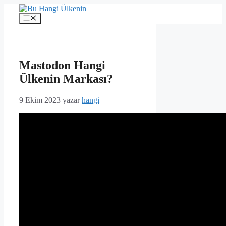
İçeriğe
atla
Menü
Mastodon Hangi
Ülkenin Markası?
9 Ekim 2023
yazar
hangi