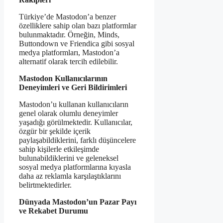
Türkiye’de Mastodon’a benzer
özelliklere sahip olan bazı platformlar
bulunmaktadır. Örneğin, Minds,
Buttondown ve Friendica gibi sosyal
medya platformları, Mastodon’a
alternatif olarak tercih edilebilir.
Mastodon Kullanıcılarının
Deneyimleri ve Geri Bildirimleri
Mastodon’u kullanan kullanıcıların
genel olarak olumlu deneyimler
yaşadığı görülmektedir. Kullanıcılar,
özgür bir şekilde içerik
paylaşabildiklerini, farklı düşüncelere
sahip kişilerle etkileşimde
bulunabildiklerini ve geleneksel
sosyal medya platformlarına kıyasla
daha az reklamla karşılaştıklarını
belirtmektedirler.
Dünyada Mastodon’un Pazar Payı
ve Rekabet Durumu