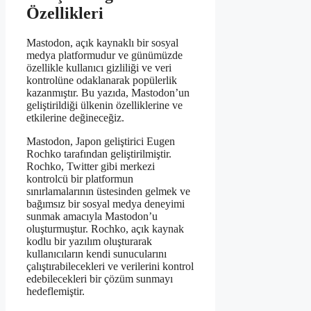
Özellikleri
Mastodon, açık kaynaklı bir sosyal
medya platformudur ve günümüzde
özellikle kullanıcı gizliliği ve veri
kontrolüne odaklanarak popülerlik
kazanmıştır. Bu yazıda, Mastodon’un
geliştirildiği ülkenin özelliklerine ve
etkilerine değineceğiz.
Mastodon, Japon geliştirici Eugen
Rochko tarafından geliştirilmiştir.
Rochko, Twitter gibi merkezi
kontrolcü bir platformun
sınırlamalarının üstesinden gelmek ve
bağımsız bir sosyal medya deneyimi
sunmak amacıyla Mastodon’u
oluşturmuştur. Rochko, açık kaynak
kodlu bir yazılım oluşturarak
kullanıcıların kendi sunucularını
çalıştırabilecekleri ve verilerini kontrol
edebilecekleri bir çözüm sunmayı
hedeflemiştir.