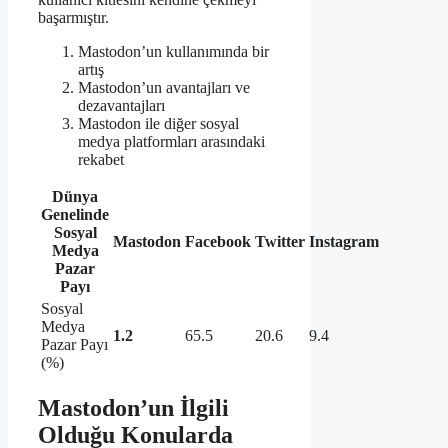
başarmıştır.
Mastodon’un kullanımında bir
artış
Mastodon’un avantajları ve
dezavantajları
Mastodon ile diğer sosyal
medya platformları arasındaki
rekabet
Dünya
Genelinde
Sosyal
Mastodon
Facebook
Twitter
Instagram
Medya
Pazar
Payı
Sosyal
Medya
1.2
65.5
20.6
9.4
Pazar Payı
(%)
Mastodon’un İlgili
Olduğu Konularda