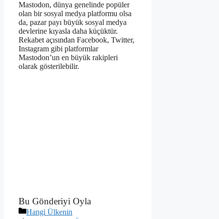
Mastodon, dünya genelinde popüler
olan bir sosyal medya platformu olsa
da, pazar payı büyük sosyal medya
devlerine kıyasla daha küçüktür.
Rekabet açısından Facebook, Twitter,
Instagram gibi platformlar
Mastodon’un en büyük rakipleri
olarak gösterilebilir.
Bu Gönderiyi Oyla
Kategoriler
Hangi Ülkenin