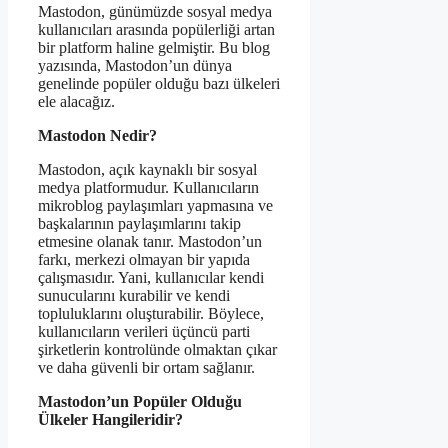
Mastodon, günümüzde sosyal medya
kullanıcıları arasında popülerliği artan
bir platform haline gelmiştir. Bu blog
yazısında, Mastodon’un dünya
genelinde popüler olduğu bazı ülkeleri
ele alacağız.
Mastodon Nedir?
Mastodon, açık kaynaklı bir sosyal
medya platformudur. Kullanıcıların
mikroblog paylaşımları yapmasına ve
başkalarının paylaşımlarını takip
etmesine olanak tanır. Mastodon’un
farkı, merkezi olmayan bir yapıda
çalışmasıdır. Yani, kullanıcılar kendi
sunucularını kurabilir ve kendi
topluluklarını oluşturabilir. Böylece,
kullanıcıların verileri üçüncü parti
şirketlerin kontrolünde olmaktan çıkar
ve daha güvenli bir ortam sağlanır.
Mastodon’un Popüler Olduğu
Ülkeler Hangileridir?