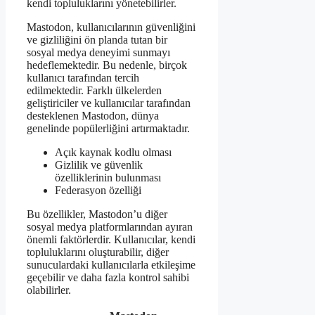
kendi topluluklarını yönetebilirler.
Mastodon, kullanıcılarının güvenliğini
ve gizliliğini ön planda tutan bir
sosyal medya deneyimi sunmayı
hedeflemektedir. Bu nedenle, birçok
kullanıcı tarafından tercih
edilmektedir. Farklı ülkelerden
geliştiriciler ve kullanıcılar tarafından
desteklenen Mastodon, dünya
genelinde popülerliğini artırmaktadır.
Açık kaynak kodlu olması
Gizlilik ve güvenlik
özelliklerinin bulunması
Federasyon özelliği
Bu özellikler, Mastodon’u diğer
sosyal medya platformlarından ayıran
önemli faktörlerdir. Kullanıcılar, kendi
topluluklarını oluşturabilir, diğer
sunuculardaki kullanıcılarla etkileşime
geçebilir ve daha fazla kontrol sahibi
olabilirler.