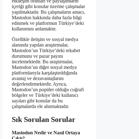
etkileşim oranları ve paylaşımların
içeriği gibi konular üzerine çalışmalar
yapılmaktadır. Bu çalışmaların amacı,
Mastodon hakkında daha fazla bilgi
edinmek ve platformun Türkiye’deki
kullanımını anlamaktır.
Özellikle iletişim ve sosyal medya
alanında yapılan araştırmalar,
Mastodon’un Türkiye’deki rekabet
durumunu ve pazar payını
incelemektedir. Bu araştırmalar,
Mastodon’un diğer sosyal medya
platformlarıyla karşılaştırıldığında
avantaj ve dezavantajlarını
değerlendirmektedir. Ayrıca,
Mastodon’un popüler olduğu coğrafi
bölgeler ve Türkiye’deki kullanıcı
sayıları gibi konular da bu
çalışmalarda ele alınmaktadır.
Sık Sorulan Sorular
Mastodon Nedir ve Nasıl Ortaya
Çıktı?