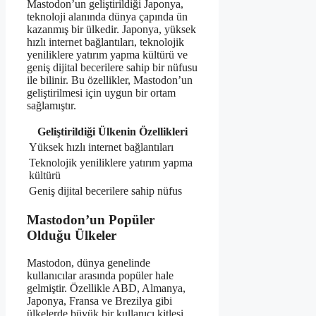
Mastodon’un geliştirildiği Japonya,
teknoloji alanında dünya çapında ün
kazanmış bir ülkedir. Japonya, yüksek
hızlı internet bağlantıları, teknolojik
yeniliklere yatırım yapma kültürü ve
geniş dijital becerilere sahip bir nüfusu
ile bilinir. Bu özellikler, Mastodon’un
geliştirilmesi için uygun bir ortam
sağlamıştır.
Geliştirildiği Ülkenin Özellikleri
Yüksek hızlı internet bağlantıları
Teknolojik yeniliklere yatırım yapma
kültürü
Geniş dijital becerilere sahip nüfus
Mastodon’un Popüler
Olduğu Ülkeler
Mastodon, dünya genelinde
kullanıcılar arasında popüler hale
gelmiştir. Özellikle ABD, Almanya,
Japonya, Fransa ve Brezilya gibi
ülkelerde büyük bir kullanıcı kitlesi