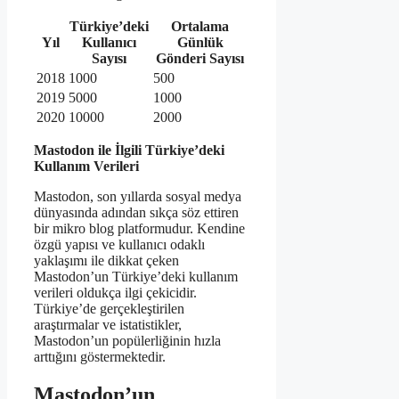
Türkiye’deki
Ortalama
Yıl
Kullanıcı
Günlük
Sayısı
Gönderi Sayısı
2018
1000
500
2019
5000
1000
2020
10000
2000
Mastodon ile İlgili Türkiye’deki
Kullanım Verileri
Mastodon, son yıllarda sosyal medya
dünyasında adından sıkça söz ettiren
bir mikro blog platformudur. Kendine
özgü yapısı ve kullanıcı odaklı
yaklaşımı ile dikkat çeken
Mastodon’un Türkiye’deki kullanım
verileri oldukça ilgi çekicidir.
Türkiye’de gerçekleştirilen
araştırmalar ve istatistikler,
Mastodon’un popülerliğinin hızla
arttığını göstermektedir.
Mastodon’un