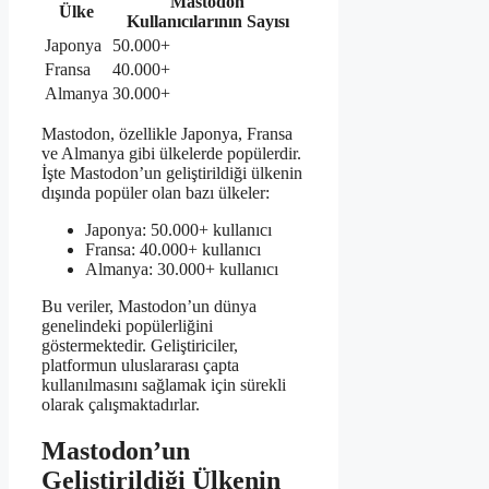
Mastodon
Ülke
Kullanıcılarının Sayısı
Japonya
50.000+
Fransa
40.000+
Almanya
30.000+
Mastodon, özellikle Japonya, Fransa
ve Almanya gibi ülkelerde popülerdir.
İşte Mastodon’un geliştirildiği ülkenin
dışında popüler olan bazı ülkeler:
Japonya: 50.000+ kullanıcı
Fransa: 40.000+ kullanıcı
Almanya: 30.000+ kullanıcı
Bu veriler, Mastodon’un dünya
genelindeki popülerliğini
göstermektedir. Geliştiriciler,
platformun uluslararası çapta
kullanılmasını sağlamak için sürekli
olarak çalışmaktadırlar.
Mastodon’un
Geliştirildiği Ülkenin