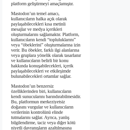
platform geliştirmeyi amaçlamıştır.
Mastodon’un temel amacı,
kullanıcıların halka açık olarak
paylaşabilecekleri kısa metinli
mesajlar ve medya içerikleri
oluşturmalarını sağlamaktır. Platform,
kullanıcıların kendi “topluluklarını”
veya “öbeklerini” oluşturmalarına izin
verir. Bu öbekler, farklı ilgi alanlarına
veya gruplara yönelik olarak tasarlanır
ve kullanıcıların belirli bir konu
hakkında konuşabilecekleri, içerik
paylaşabilecekleri ve etkileşimde
bulunabilecekleri ortamlar sağlar.
Mastodon’un benzersiz
özelliklerinden biri, kullanıcıların
kendi sunucularını barındırabilmesidir.
Bu, platformun merkeziyetsiz
doğasını vurgular ve kullanıcıların
verilerinin kontrolünü elinde
tutmalarını sağlar. Ayrıca, yanlış
bilgilendirme, taciz veya diğer kötü
niyetli davranışların azaltılmasına