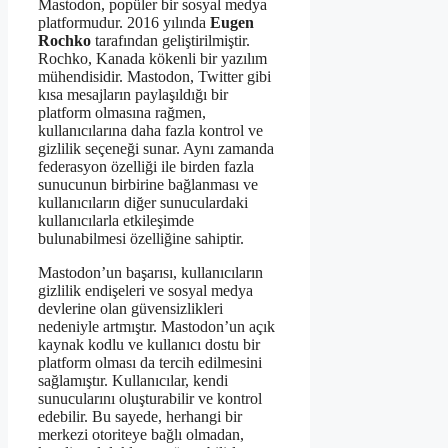
Mastodon, popüler bir sosyal medya
platformudur. 2016 yılında
Eugen
Rochko
tarafından geliştirilmiştir.
Rochko, Kanada kökenli bir yazılım
mühendisidir. Mastodon, Twitter gibi
kısa mesajların paylaşıldığı bir
platform olmasına rağmen,
kullanıcılarına daha fazla kontrol ve
gizlilik seçeneği sunar. Aynı zamanda
federasyon özelliği ile birden fazla
sunucunun birbirine bağlanması ve
kullanıcıların diğer sunuculardaki
kullanıcılarla etkileşimde
bulunabilmesi özelliğine sahiptir.
Mastodon’un başarısı, kullanıcıların
gizlilik endişeleri ve sosyal medya
devlerine olan güvensizlikleri
nedeniyle artmıştır. Mastodon’un açık
kaynak kodlu ve kullanıcı dostu bir
platform olması da tercih edilmesini
sağlamıştır. Kullanıcılar, kendi
sunucularını oluşturabilir ve kontrol
edebilir. Bu sayede, herhangi bir
merkezi otoriteye bağlı olmadan,