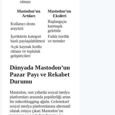
olması
Mastodon’un
Mastodon’un
Artıları
Eksileri
Başlangıçta
Kullanıcı dostu
karmaşık
arayüzü
gelebilir
İçeriklerin kategori
Farklı özellik
bazlı paylaşılabilmesi
ve terimler
Açık kaynak kodlu
olması ve topluluk
geliştiricileri
Dünyada Mastodon’un
Pazar Payı ve Rekabet
Durumu
Mastodon, son yıllarda sosyal medya
platformları arasında popülerliği artan
bir mikroblogging ağıdır. Geleneksel
sosyal medya platformlarına alternatif
olarak ortaya çıkan Mastodon’un