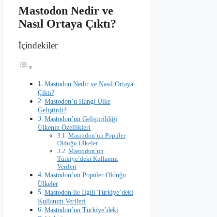
Mastodon Nedir ve
Nasıl Ortaya Çıktı?
İçindekiler
Mastodon Nedir ve Nasıl Ortaya
Çıktı?
Mastodon’u Hangi Ülke
Geliştirdi?
Mastodon’un Geliştirildiği
Ülkenin Özellikleri
Mastodon’un Popüler
Olduğu Ülkeler
Mastodon’un
Türkiye’deki Kullanım
Verileri
Mastodon’un Popüler Olduğu
Ülkeler
Mastodon ile İlgili Türkiye’deki
Kullanım Verileri
Mastodon’un Türkiye’deki