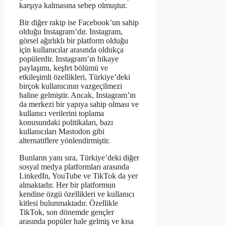
karşıya kalmasına sebep olmuştur.
Bir diğer rakip ise Facebook’un sahip
olduğu Instagram’dır. Instagram,
görsel ağırlıklı bir platform olduğu
için kullanıcılar arasında oldukça
popülerdir. Instagram’ın hikaye
paylaşımı, keşfet bölümü ve
etkileşimli özellikleri, Türkiye’deki
birçok kullanıcının vazgeçilmezi
haline gelmiştir. Ancak, Instagram’ın
da merkezi bir yapıya sahip olması ve
kullanıcı verilerini toplama
konusundaki politikaları, bazı
kullanıcıları Mastodon gibi
alternatiflere yönlendirmiştir.
Bunların yanı sıra, Türkiye’deki diğer
sosyal medya platformları arasında
LinkedIn, YouTube ve TikTok da yer
almaktadır. Her bir platformun
kendine özgü özellikleri ve kullanıcı
kitlesi bulunmaktadır. Özellikle
TikTok, son dönemde gençler
arasında popüler hale gelmiş ve kısa