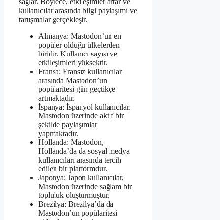
sağlar. Böylece, etkileşimler artar ve
kullanıcılar arasında bilgi paylaşımı ve
tartışmalar gerçekleşir.
Almanya: Mastodon’un en
popüler olduğu ülkelerden
biridir. Kullanıcı sayısı ve
etkileşimleri yüksektir.
Fransa: Fransız kullanıcılar
arasında Mastodon’un
popülaritesi gün geçtikçe
artmaktadır.
İspanya: İspanyol kullanıcılar,
Mastodon üzerinde aktif bir
şekilde paylaşımlar
yapmaktadır.
Hollanda: Mastodon,
Hollanda’da da sosyal medya
kullanıcıları arasında tercih
edilen bir platformdur.
Japonya: Japon kullanıcılar,
Mastodon üzerinde sağlam bir
topluluk oluşturmuştur.
Brezilya: Brezilya’da da
Mastodon’un popülaritesi