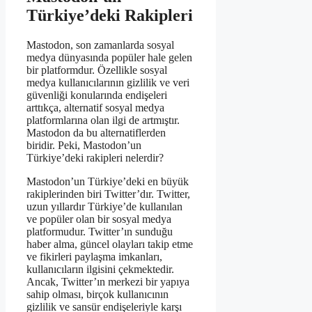
Türkiye’deki Rakipleri
Mastodon, son zamanlarda sosyal
medya dünyasında popüler hale gelen
bir platformdur. Özellikle sosyal
medya kullanıcılarının gizlilik ve veri
güvenliği konularında endişeleri
arttıkça, alternatif sosyal medya
platformlarına olan ilgi de artmıştır.
Mastodon da bu alternatiflerden
biridir. Peki, Mastodon’un
Türkiye’deki rakipleri nelerdir?
Mastodon’un Türkiye’deki en büyük
rakiplerinden biri Twitter’dır. Twitter,
uzun yıllardır Türkiye’de kullanılan
ve popüler olan bir sosyal medya
platformudur. Twitter’ın sunduğu
haber alma, güncel olayları takip etme
ve fikirleri paylaşma imkanları,
kullanıcıların ilgisini çekmektedir.
Ancak, Twitter’ın merkezi bir yapıya
sahip olması, birçok kullanıcının
gizlilik ve sansür endişeleriyle karşı