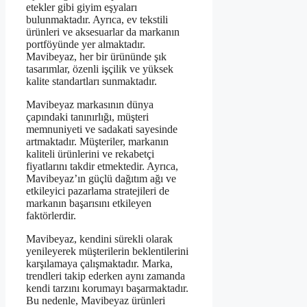
etekler gibi giyim eşyaları
bulunmaktadır. Ayrıca, ev tekstili
ürünleri ve aksesuarlar da markanın
portföyünde yer almaktadır.
Mavibeyaz, her bir ürününde şık
tasarımlar, özenli işçilik ve yüksek
kalite standartları sunmaktadır.
Mavibeyaz markasının dünya
çapındaki tanınırlığı, müşteri
memnuniyeti ve sadakati sayesinde
artmaktadır. Müşteriler, markanın
kaliteli ürünlerini ve rekabetçi
fiyatlarını takdir etmektedir. Ayrıca,
Mavibeyaz’ın güçlü dağıtım ağı ve
etkileyici pazarlama stratejileri de
markanın başarısını etkileyen
faktörlerdir.
Mavibeyaz, kendini sürekli olarak
yenileyerek müşterilerin beklentilerini
karşılamaya çalışmaktadır. Marka,
trendleri takip ederken aynı zamanda
kendi tarzını korumayı başarmaktadır.
Bu nedenle, Mavibeyaz ürünleri