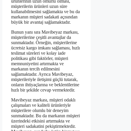
ürünlerinin uzun ömürlü olması,
müşterilerin ürünleri uzun süre
kullanabilmesini sağlamakta ve bu da
markanın müşteri sadakati açısından
büyük bir avantaj sağlamaktadır.
Bunun yanı sıra Mavibeyaz markası,
müşterilerine çeşitli avantajlar da
sunmaktadır. Örneğin, müşterilerine
ücretsiz kargo imkanı sağlaması, hızlı
teslimat süreleri ve kolay iade
politikası gibi faktörler, müşteri
memnuniyetini artırmakta ve
markanın tercih edilmesini
sağlamaktadır. Ayrıca Mavibeyaz,
müşterileriyle iletişimi güçlü tutarak,
onların ihtiyaçlarına ve beklentilerine
hızlı bir şekilde cevap vermektedir.
Mavibeyaz markası, müşteri odaklı
çalışmaları ve kaliteli ürünleriyle
müşterilere olumlu bir deneyim
sunmaktadır. Bu da markanın müşteri
üzerindeki etkisini artırmakta ve
müşteri sadakatini pekiştirmektedir.