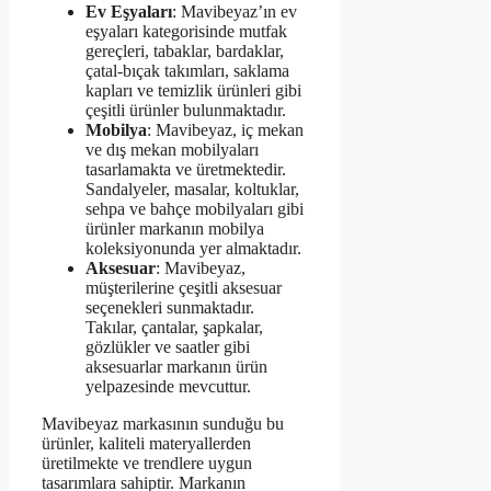
Ev Eşyaları
: Mavibeyaz’ın ev
eşyaları kategorisinde mutfak
gereçleri, tabaklar, bardaklar,
çatal-bıçak takımları, saklama
kapları ve temizlik ürünleri gibi
çeşitli ürünler bulunmaktadır.
Mobilya
: Mavibeyaz, iç mekan
ve dış mekan mobilyaları
tasarlamakta ve üretmektedir.
Sandalyeler, masalar, koltuklar,
sehpa ve bahçe mobilyaları gibi
ürünler markanın mobilya
koleksiyonunda yer almaktadır.
Aksesuar
: Mavibeyaz,
müşterilerine çeşitli aksesuar
seçenekleri sunmaktadır.
Takılar, çantalar, şapkalar,
gözlükler ve saatler gibi
aksesuarlar markanın ürün
yelpazesinde mevcuttur.
Mavibeyaz markasının sunduğu bu
ürünler, kaliteli materyallerden
üretilmekte ve trendlere uygun
tasarımlara sahiptir. Markanın