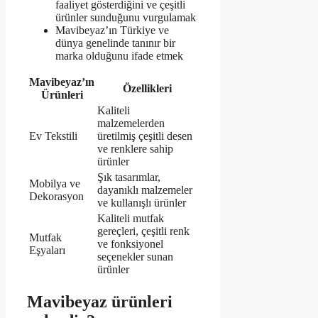
faaliyet gösterdiğini ve çeşitli
ürünler sunduğunu vurgulamak
Mavibeyaz’ın Türkiye ve
dünya genelinde tanınır bir
marka olduğunu ifade etmek
Mavibeyaz’ın
Özellikleri
Ürünleri
Kaliteli
malzemelerden
Ev Tekstili
üretilmiş çeşitli desen
ve renklere sahip
ürünler
Şık tasarımlar,
Mobilya ve
dayanıklı malzemeler
Dekorasyon
ve kullanışlı ürünler
Kaliteli mutfak
gereçleri, çeşitli renk
Mutfak
ve fonksiyonel
Eşyaları
seçenekler sunan
ürünler
Mavibeyaz ürünleri