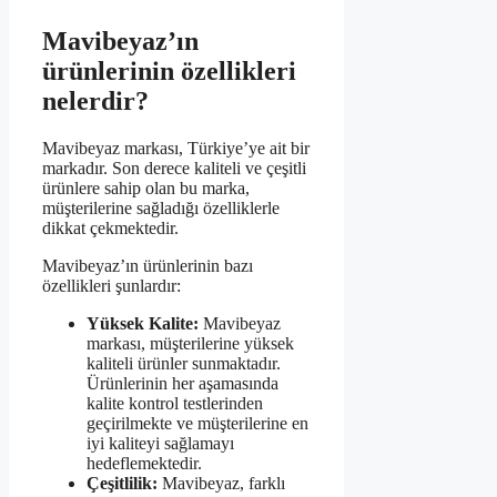
Mavibeyaz’ın
ürünlerinin özellikleri
nelerdir?
Mavibeyaz markası, Türkiye’ye ait bir
markadır. Son derece kaliteli ve çeşitli
ürünlere sahip olan bu marka,
müşterilerine sağladığı özelliklerle
dikkat çekmektedir.
Mavibeyaz’ın ürünlerinin bazı
özellikleri şunlardır:
Yüksek Kalite:
Mavibeyaz
markası, müşterilerine yüksek
kaliteli ürünler sunmaktadır.
Ürünlerinin her aşamasında
kalite kontrol testlerinden
geçirilmekte ve müşterilerine en
iyi kaliteyi sağlamayı
hedeflemektedir.
Çeşitlilik:
Mavibeyaz, farklı