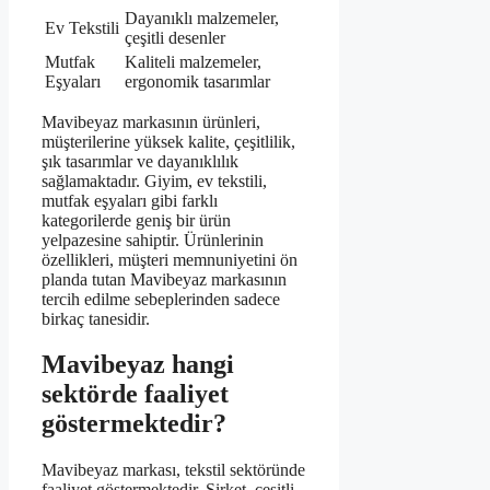
Dayanıklı malzemeler,
Ev Tekstili
çeşitli desenler
Mutfak
Kaliteli malzemeler,
Eşyaları
ergonomik tasarımlar
Mavibeyaz markasının ürünleri,
müşterilerine yüksek kalite, çeşitlilik,
şık tasarımlar ve dayanıklılık
sağlamaktadır. Giyim, ev tekstili,
mutfak eşyaları gibi farklı
kategorilerde geniş bir ürün
yelpazesine sahiptir. Ürünlerinin
özellikleri, müşteri memnuniyetini ön
planda tutan Mavibeyaz markasının
tercih edilme sebeplerinden sadece
birkaç tanesidir.
Mavibeyaz hangi
sektörde faaliyet
göstermektedir?
Mavibeyaz markası, tekstil sektöründe
faaliyet göstermektedir. Şirket, çeşitli