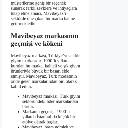
müşterilerine geniş bir seçenek
sunarak farklı zevklere ve ihtiyaçlara
hitap etme amacı, Mavibeyaz’ı
sektörde öne çıkan bir marka haline
getirmektedir.
Mavibeyaz markasının
geçmişi ve kökeni
Mavibeyaz markası, Türkiye’ye ait bir
giyim markasıdır. 1990’lı yıllarda
kurulan bu marka, kaliteli ve şık giyim
ürünleriyle büyük bir başarı elde
etmiştir. Mavibeyaz, Türk modasının
önde gelen markalarından biri olarak
kabul edilir.
Mavibeyaz markası, Türk giyim
sektöründeki lider markalardan
biridir.
Markanın geçmişi, 1990’lı
yıllarda İstanbul’da küçük bir
atölye olarak başlar.
Mavibeyaz, başta gömlek ve