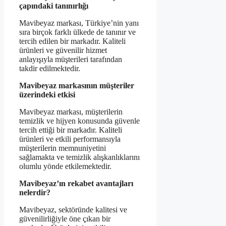
çapındaki tanınırlığı
Mavibeyaz markası, Türkiye’nin yanı
sıra birçok farklı ülkede de tanınır ve
tercih edilen bir markadır. Kaliteli
ürünleri ve güvenilir hizmet
anlayışıyla müşterileri tarafından
takdir edilmektedir.
Mavibeyaz markasının müşteriler
üzerindeki etkisi
Mavibeyaz markası, müşterilerin
temizlik ve hijyen konusunda güvenle
tercih ettiği bir markadır. Kaliteli
ürünleri ve etkili performansıyla
müşterilerin memnuniyetini
sağlamakta ve temizlik alışkanlıklarını
olumlu yönde etkilemektedir.
Mavibeyaz’ın rekabet avantajları
nelerdir?
Mavibeyaz, sektöründe kalitesi ve
güvenilirliğiyle öne çıkan bir