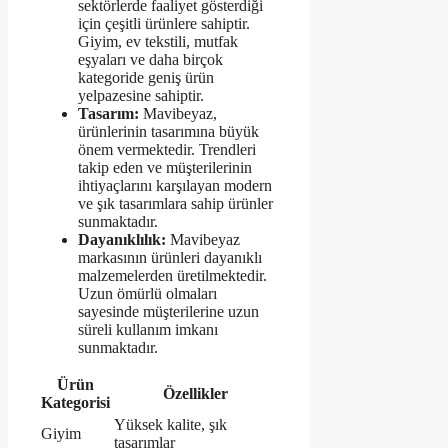
sektörlerde faaliyet gösterdiği
için çeşitli ürünlere sahiptir.
Giyim, ev tekstili, mutfak
eşyaları ve daha birçok
kategoride geniş ürün
yelpazesine sahiptir.
Tasarım:
Mavibeyaz,
ürünlerinin tasarımına büyük
önem vermektedir. Trendleri
takip eden ve müşterilerinin
ihtiyaçlarını karşılayan modern
ve şık tasarımlara sahip ürünler
sunmaktadır.
Dayanıklılık:
Mavibeyaz
markasının ürünleri dayanıklı
malzemelerden üretilmektedir.
Uzun ömürlü olmaları
sayesinde müşterilerine uzun
süreli kullanım imkanı
sunmaktadır.
Ürün
Özellikler
Kategorisi
Yüksek kalite, şık
Giyim
tasarımlar