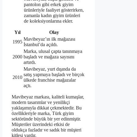
pantolon gibi erkek giyim
ürünleriyle faaliyet gösterirken,
zamanla kadın giyim ürünleri
de koleksiyonlarına ekler.
Yıl
Olay
Mavibeyaz’ın ilk mağazası
1995
İstanbul’da açıldı.
Marka, ulusal çapta tanınmaya
2000
başladı ve mağaza sayısını
artırdı.
Mavibeyaz, yurt dışında da
satış yapmaya başladı ve birçok
2010
ülkede franchise mağazalar
açtı.
Mavibeyaz markası, kaliteli kumaşlar,
modern tasarımlar ve yenilikçi
yaklaşımıyla dikkat çekmektedir. Bu
özellikleriyle marka, Türk giyim
sektöründe büyük bir yer edinmiştir.
Müşteriler üzerindeki etkisi de
oldukça fazladır ve sadık bir müşteri
kitlesi vardır.