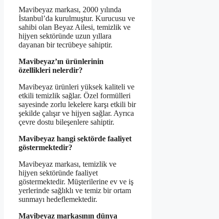
Mavibeyaz markası, 2000 yılında
İstanbul’da kurulmuştur. Kurucusu ve
sahibi olan Beyaz Ailesi, temizlik ve
hijyen sektöründe uzun yıllara
dayanan bir tecrübeye sahiptir.
Mavibeyaz’ın ürünlerinin
özellikleri nelerdir?
Mavibeyaz ürünleri yüksek kaliteli ve
etkili temizlik sağlar. Özel formülleri
sayesinde zorlu lekelere karşı etkili bir
şekilde çalışır ve hijyen sağlar. Ayrıca
çevre dostu bileşenlere sahiptir.
Mavibeyaz hangi sektörde faaliyet
göstermektedir?
Mavibeyaz markası, temizlik ve
hijyen sektöründe faaliyet
göstermektedir. Müşterilerine ev ve iş
yerlerinde sağlıklı ve temiz bir ortam
sunmayı hedeflemektedir.
Mavibeyaz markasının dünya