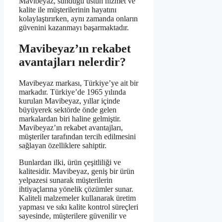
Mavibeyaz, sunduğu üstün hizmet ve
kalite ile müşterilerinin hayatını
kolaylaştırırken, aynı zamanda onların
güvenini kazanmayı başarmaktadır.
Mavibeyaz’ın rekabet
avantajları nelerdir?
Mavibeyaz markası, Türkiye’ye ait bir
markadır. Türkiye’de 1965 yılında
kurulan Mavibeyaz, yıllar içinde
büyüyerek sektörde önde gelen
markalardan biri haline gelmiştir.
Mavibeyaz’ın rekabet avantajları,
müşteriler tarafından tercih edilmesini
sağlayan özelliklere sahiptir.
Bunlardan ilki, ürün çeşitliliği ve
kalitesidir. Mavibeyaz, geniş bir ürün
yelpazesi sunarak müşterilerin
ihtiyaçlarına yönelik çözümler sunar.
Kaliteli malzemeler kullanarak üretim
yapması ve sıkı kalite kontrol süreçleri
sayesinde, müşterilere güvenilir ve