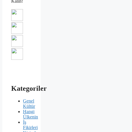
Kalın!
Kategoriler
Genel
Kültür
Hangi
Ülkenin
İş
Fikirleri