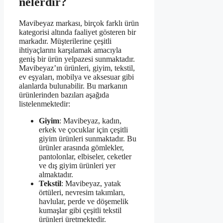
nelerdir?
Mavibeyaz markası, birçok farklı ürün
kategorisi altında faaliyet gösteren bir
markadır. Müşterilerine çeşitli
ihtiyaçlarını karşılamak amacıyla
geniş bir ürün yelpazesi sunmaktadır.
Mavibeyaz’ın ürünleri, giyim, tekstil,
ev eşyaları, mobilya ve aksesuar gibi
alanlarda bulunabilir. Bu markanın
ürünlerinden bazıları aşağıda
listelenmektedir:
Giyim
: Mavibeyaz, kadın,
erkek ve çocuklar için çeşitli
giyim ürünleri sunmaktadır. Bu
ürünler arasında gömlekler,
pantolonlar, elbiseler, ceketler
ve dış giyim ürünleri yer
almaktadır.
Tekstil
: Mavibeyaz, yatak
örtüleri, nevresim takımları,
havlular, perde ve döşemelik
kumaşlar gibi çeşitli tekstil
ürünleri üretmektedir.