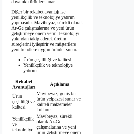
dayanıklı ürünler sunar.
Diğer bir rekabet avantajı ise
yenilikçilik ve teknolojiye yatırım
yapmasıdır. Mavibeyaz, sürekli olarak
Ar-Ge çalışmalarına ve yeni ürün
geliştirmeye önem verir. Teknolojiyi
yakından takip ederek üretim
süreçlerini iyileştirir ve müşterilere
yeni trendlere uygun ürünler sunar.
Ürün çeşitliliği ve kalitesi
Yenilikçilik ve teknolojiye
yatırım
Rekabet
Açıklama
Avantajları
Mavibeyaz, geniş bir
Ürün
ürün yelpazesi sunar ve
çeşitliliği ve
kaliteli malzemeler
kalitesi
kullanır.
Mavibeyaz, sürekli
Yenilikçilik
olarak Ar-Ge
ve
çalışmalarına ve yeni
teknolojiye
ürün geliştirmeye önem