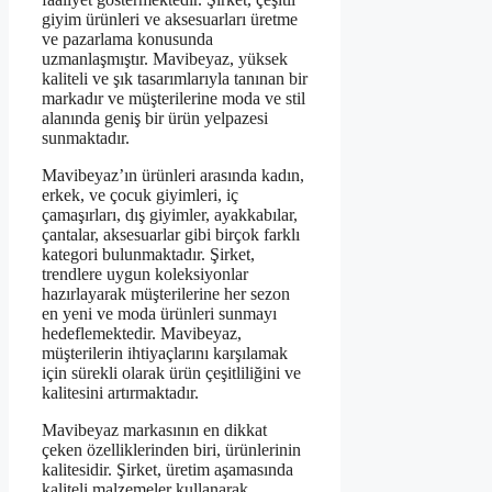
giyim ürünleri ve aksesuarları üretme
ve pazarlama konusunda
uzmanlaşmıştır. Mavibeyaz, yüksek
kaliteli ve şık tasarımlarıyla tanınan bir
markadır ve müşterilerine moda ve stil
alanında geniş bir ürün yelpazesi
sunmaktadır.
Mavibeyaz’ın ürünleri arasında kadın,
erkek, ve çocuk giyimleri, iç
çamaşırları, dış giyimler, ayakkabılar,
çantalar, aksesuarlar gibi birçok farklı
kategori bulunmaktadır. Şirket,
trendlere uygun koleksiyonlar
hazırlayarak müşterilerine her sezon
en yeni ve moda ürünleri sunmayı
hedeflemektedir. Mavibeyaz,
müşterilerin ihtiyaçlarını karşılamak
için sürekli olarak ürün çeşitliliğini ve
kalitesini artırmaktadır.
Mavibeyaz markasının en dikkat
çeken özelliklerinden biri, ürünlerinin
kalitesidir. Şirket, üretim aşamasında
kaliteli malzemeler kullanarak