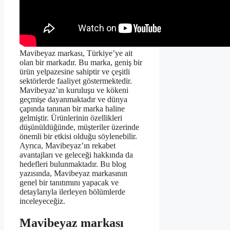
Mavibeyaz markası, Türkiye’ye ait
olan bir markadır. Bu marka, geniş bir
ürün yelpazesine sahiptir ve çeşitli
sektörlerde faaliyet göstermektedir.
Mavibeyaz’ın kuruluşu ve kökeni
geçmişe dayanmaktadır ve dünya
çapında tanınan bir marka haline
gelmiştir. Ürünlerinin özellikleri
düşünüldüğünde, müşteriler üzerinde
önemli bir etkisi olduğu söylenebilir.
Ayrıca, Mavibeyaz’ın rekabet
avantajları ve geleceği hakkında da
hedefleri bulunmaktadır. Bu blog
yazısında, Mavibeyaz markasının
genel bir tanıtımını yapacak ve
detaylarıyla ilerleyen bölümlerde
inceleyeceğiz.
Mavibeyaz markası