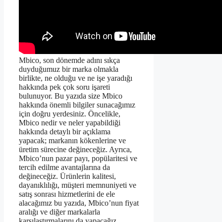
Mbico, son dönemde adını sıkça
duyduğumuz bir marka olmakla
birlikte, ne olduğu ve ne işe yaradığı
hakkında pek çok soru işareti
bulunuyor. Bu yazıda size Mbico
hakkında önemli bilgiler sunacağımız
için doğru yerdesiniz. Öncelikle,
Mbico nedir ve neler yapabildiği
hakkında detaylı bir açıklama
yapacak; markanın kökenlerine ve
üretim sürecine değineceğiz. Ayrıca,
Mbico’nun pazar payı, popülaritesi ve
tercih edilme avantajlarına da
değineceğiz. Ürünlerin kalitesi,
dayanıklılığı, müşteri memnuniyeti ve
satış sonrası hizmetlerini de ele
alacağımız bu yazıda, Mbico’nun fiyat
aralığı ve diğer markalarla
karşılaştırmalarını da yapacağız.