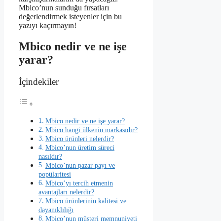
Mbico’nun sunduğu fırsatları
değerlendirmek isteyenler için bu
yazıyı kaçırmayın!
Mbico nedir ve ne işe
yarar?
İçindekiler
Mbico nedir ve ne işe yarar?
Mbico hangi ülkenin markasıdır?
Mbico ürünleri nelerdir?
Mbico’nun üretim süreci
nasıldır?
Mbico’nun pazar payı ve
popülaritesi
Mbico’yı tercih etmenin
avantajları nelerdir?
Mbico ürünlerinin kalitesi ve
dayanıklılığı
Mbico’nun müşteri memnuniyeti