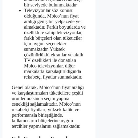
bir seviyede bulunmaktadır.
Televizyonlar söz konusu
olduğunda, Mbico’nun fiyat
aralığı geniş bir yelpazede yer
almaktadır. Farklı boyutlarda ve
özelliklere sahip televizyonlar,
farklı bütçeleri olan tüketiciler
için uygun seçenekler
sunmaktadır. Yüksek
çözünürlüklü ekranlar ve akıllı
TV özellikleri ile donatılan
Mbico televizyonlar, diğer
markalarla karşılaştırıldığında
rekabetçi fiyatlar sunmaktadır.
Genel olarak, Mbico’nun fiyat aralığı
ve karşılaştırmaları tüketicilere çeşitli
ürünler arasında seçim yapma
esnekliği sağlamaktadır. Mbico’nun
rekabetçi fiyatları, yüksek kalite ve
performansla birleştiğinde,
kullanıcıların bütçelerine uygun
tercihler yapmalarını sağlamaktadır.