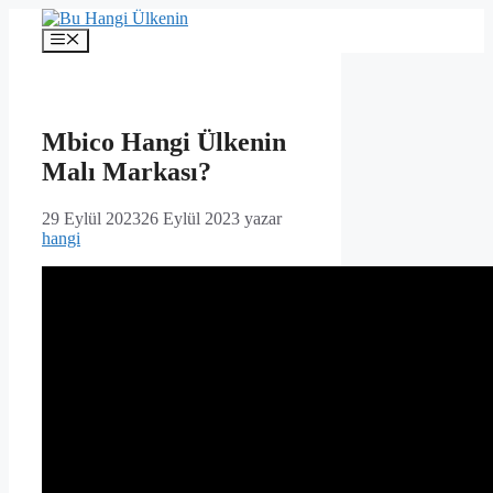
İçeriğe
atla
Menü
Mbico Hangi Ülkenin
Malı Markası?
29 Eylül 2023
26 Eylül 2023
yazar
hangi