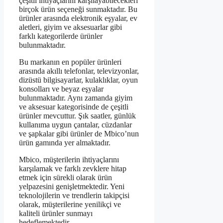
çeşitli ihtiyaçlarını karşılayabilecekleri
birçok ürün seçeneği sunmaktadır. Bu
ürünler arasında elektronik eşyalar, ev
aletleri, giyim ve aksesuarlar gibi
farklı kategorilerde ürünler
bulunmaktadır.
Bu markanın en popüler ürünleri
arasında akıllı telefonlar, televizyonlar,
dizüstü bilgisayarlar, kulaklıklar, oyun
konsolları ve beyaz eşyalar
bulunmaktadır. Aynı zamanda giyim
ve aksesuar kategorisinde de çeşitli
ürünler mevcuttur. Şık saatler, günlük
kullanıma uygun çantalar, cüzdanlar
ve şapkalar gibi ürünler de Mbico’nun
ürün gamında yer almaktadır.
Mbico, müşterilerin ihtiyaçlarını
karşılamak ve farklı zevklere hitap
etmek için sürekli olarak ürün
yelpazesini genişletmektedir. Yeni
teknolojilerin ve trendlerin takipçisi
olarak, müşterilerine yenilikçi ve
kaliteli ürünler sunmayı
hedeflemektedir.