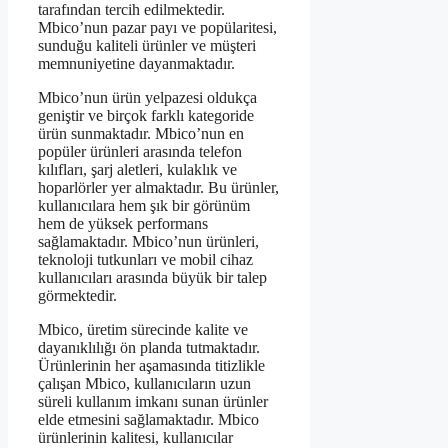
tarafından tercih edilmektedir.
Mbico’nun pazar payı ve popülaritesi,
sunduğu kaliteli ürünler ve müşteri
memnuniyetine dayanmaktadır.
Mbico’nun ürün yelpazesi oldukça
geniştir ve birçok farklı kategoride
ürün sunmaktadır. Mbico’nun en
popüler ürünleri arasında telefon
kılıfları, şarj aletleri, kulaklık ve
hoparlörler yer almaktadır. Bu ürünler,
kullanıcılara hem şık bir görünüm
hem de yüksek performans
sağlamaktadır. Mbico’nun ürünleri,
teknoloji tutkunları ve mobil cihaz
kullanıcıları arasında büyük bir talep
görmektedir.
Mbico, üretim sürecinde kalite ve
dayanıklılığı ön planda tutmaktadır.
Ürünlerinin her aşamasında titizlikle
çalışan Mbico, kullanıcıların uzun
süreli kullanım imkanı sunan ürünler
elde etmesini sağlamaktadır. Mbico
ürünlerinin kalitesi, kullanıcılar