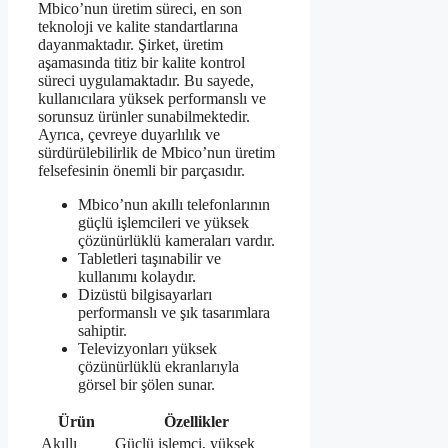
Mbico’nun üretim süreci, en son
teknoloji ve kalite standartlarına
dayanmaktadır. Şirket, üretim
aşamasında titiz bir kalite kontrol
süreci uygulamaktadır. Bu sayede,
kullanıcılara yüksek performanslı ve
sorunsuz ürünler sunabilmektedir.
Ayrıca, çevreye duyarlılık ve
sürdürülebilirlik de Mbico’nun üretim
felsefesinin önemli bir parçasıdır.
Mbico’nun akıllı telefonlarının
güçlü işlemcileri ve yüksek
çözünürlüklü kameraları vardır.
Tabletleri taşınabilir ve
kullanımı kolaydır.
Dizüstü bilgisayarları
performanslı ve şık tasarımlara
sahiptir.
Televizyonları yüksek
çözünürlüklü ekranlarıyla
görsel bir şölen sunar.
Ürün
Özellikler
Akıllı
Güçlü işlemci, yüksek