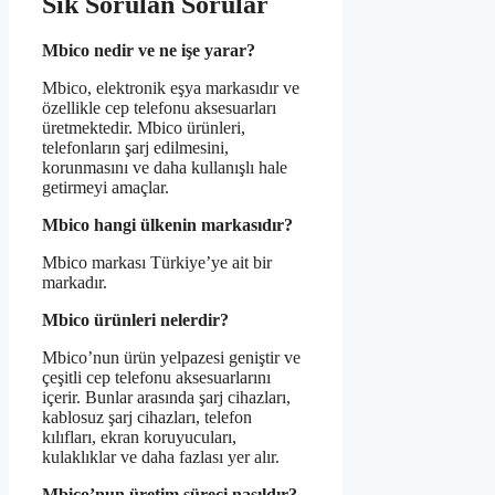
Sık Sorulan Sorular
Mbico nedir ve ne işe yarar?
Mbico, elektronik eşya markasıdır ve
özellikle cep telefonu aksesuarları
üretmektedir. Mbico ürünleri,
telefonların şarj edilmesini,
korunmasını ve daha kullanışlı hale
getirmeyi amaçlar.
Mbico hangi ülkenin markasıdır?
Mbico markası Türkiye’ye ait bir
markadır.
Mbico ürünleri nelerdir?
Mbico’nun ürün yelpazesi geniştir ve
çeşitli cep telefonu aksesuarlarını
içerir. Bunlar arasında şarj cihazları,
kablosuz şarj cihazları, telefon
kılıfları, ekran koruyucuları,
kulaklıklar ve daha fazlası yer alır.
Mbico’nun üretim süreci nasıldır?