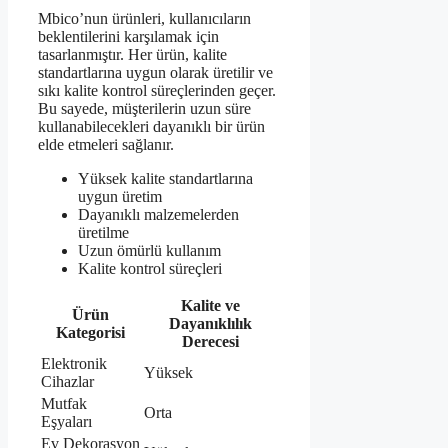
Mbico’nun ürünleri, kullanıcıların
beklentilerini karşılamak için
tasarlanmıştır. Her ürün, kalite
standartlarına uygun olarak üretilir ve
sıkı kalite kontrol süreçlerinden geçer.
Bu sayede, müşterilerin uzun süre
kullanabilecekleri dayanıklı bir ürün
elde etmeleri sağlanır.
Yüksek kalite standartlarına
uygun üretim
Dayanıklı malzemelerden
üretilme
Uzun ömürlü kullanım
Kalite kontrol süreçleri
Kalite ve
Ürün
Dayanıklılık
Kategorisi
Derecesi
Elektronik
Yüksek
Cihazlar
Mutfak
Orta
Eşyaları
Ev Dekorasyon