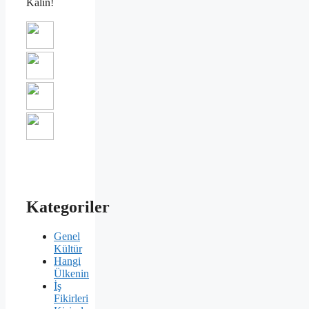
Kalın!
Kategoriler
Genel
Kültür
Hangi
Ülkenin
İş
Fikirleri