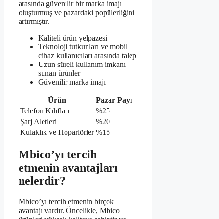
arasında güvenilir bir marka imajı
oluşturmuş ve pazardaki popülerliğini
artırmıştır.
Kaliteli ürün yelpazesi
Teknoloji tutkunları ve mobil
cihaz kullanıcıları arasında talep
Uzun süreli kullanım imkanı
sunan ürünler
Güvenilir marka imajı
Ürün
Pazar Payı
Telefon Kılıfları
%25
Şarj Aletleri
%20
Kulaklık ve Hoparlörler
%15
Mbico’yı tercih
etmenin avantajları
nelerdir?
Mbico’yı tercih etmenin birçok
avantajı vardır. Öncelikle, Mbico