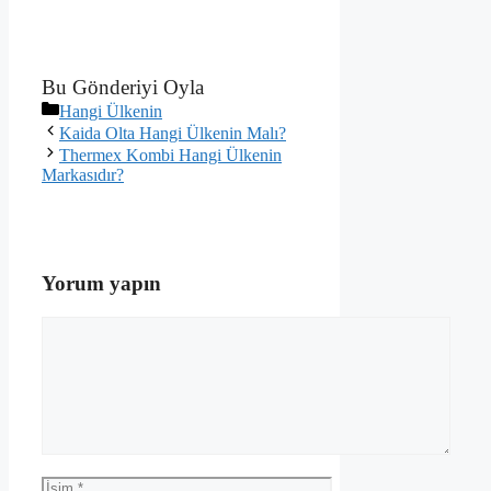
Bu Gönderiyi Oyla
Kategoriler
Hangi Ülkenin
Kaida Olta Hangi Ülkenin Malı?
Thermex Kombi Hangi Ülkenin
Markasıdır?
Yorum yapın
Yorum
İsim