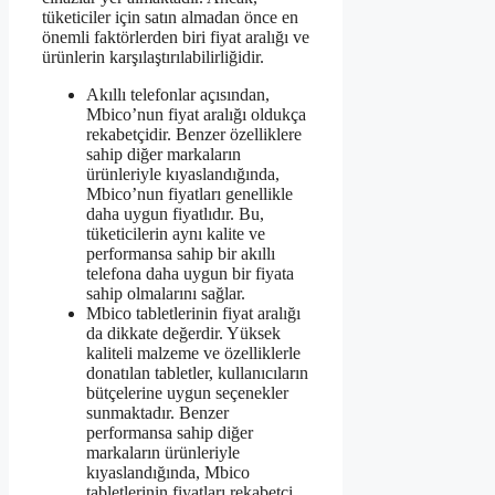
tüketiciler için satın almadan önce en
önemli faktörlerden biri fiyat aralığı ve
ürünlerin karşılaştırılabilirliğidir.
Akıllı telefonlar açısından,
Mbico’nun fiyat aralığı oldukça
rekabetçidir. Benzer özelliklere
sahip diğer markaların
ürünleriyle kıyaslandığında,
Mbico’nun fiyatları genellikle
daha uygun fiyatlıdır. Bu,
tüketicilerin aynı kalite ve
performansa sahip bir akıllı
telefona daha uygun bir fiyata
sahip olmalarını sağlar.
Mbico tabletlerinin fiyat aralığı
da dikkate değerdir. Yüksek
kaliteli malzeme ve özelliklerle
donatılan tabletler, kullanıcıların
bütçelerine uygun seçenekler
sunmaktadır. Benzer
performansa sahip diğer
markaların ürünleriyle
kıyaslandığında, Mbico
tabletlerinin fiyatları rekabetçi