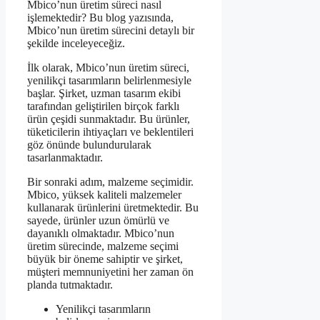
Mbico’nun üretim süreci nasıl
işlemektedir? Bu blog yazısında,
Mbico’nun üretim sürecini detaylı bir
şekilde inceleyeceğiz.
İlk olarak, Mbico’nun üretim süreci,
yenilikçi tasarımların belirlenmesiyle
başlar. Şirket, uzman tasarım ekibi
tarafından geliştirilen birçok farklı
ürün çeşidi sunmaktadır. Bu ürünler,
tüketicilerin ihtiyaçları ve beklentileri
göz önünde bulundurularak
tasarlanmaktadır.
Bir sonraki adım, malzeme seçimidir.
Mbico, yüksek kaliteli malzemeler
kullanarak ürünlerini üretmektedir. Bu
sayede, ürünler uzun ömürlü ve
dayanıklı olmaktadır. Mbico’nun
üretim sürecinde, malzeme seçimi
büyük bir öneme sahiptir ve şirket,
müşteri memnuniyetini her zaman ön
planda tutmaktadır.
Yenilikçi tasarımların