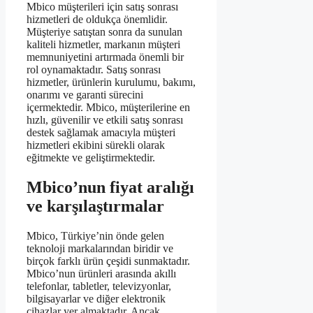
Mbico müşterileri için satış sonrası
hizmetleri de oldukça önemlidir.
Müşteriye satıştan sonra da sunulan
kaliteli hizmetler, markanın müşteri
memnuniyetini artırmada önemli bir
rol oynamaktadır. Satış sonrası
hizmetler, ürünlerin kurulumu, bakımı,
onarımı ve garanti sürecini
içermektedir. Mbico, müşterilerine en
hızlı, güvenilir ve etkili satış sonrası
destek sağlamak amacıyla müşteri
hizmetleri ekibini sürekli olarak
eğitmekte ve geliştirmektedir.
Mbico’nun fiyat aralığı
ve karşılaştırmalar
Mbico, Türkiye’nin önde gelen
teknoloji markalarından biridir ve
birçok farklı ürün çeşidi sunmaktadır.
Mbico’nun ürünleri arasında akıllı
telefonlar, tabletler, televizyonlar,
bilgisayarlar ve diğer elektronik
cihazlar yer almaktadır. Ancak,