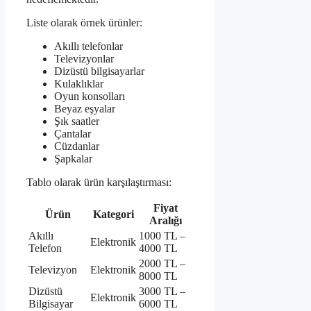
Liste olarak örnek ürünler:
Akıllı telefonlar
Televizyonlar
Dizüstü bilgisayarlar
Kulaklıklar
Oyun konsolları
Beyaz eşyalar
Şık saatler
Çantalar
Cüzdanlar
Şapkalar
Tablo olarak ürün karşılaştırması:
Fiyat
Ürün
Kategori
Aralığı
Akıllı
1000 TL –
Elektronik
Telefon
4000 TL
2000 TL –
Televizyon
Elektronik
8000 TL
Dizüstü
3000 TL –
Elektronik
Bilgisayar
6000 TL