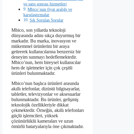
ve satış sonrası hizmetleri
Mbico’nun fiyat aralığı ve
karşılaştırmalar
Sık Sorulan Sorular
Mbico, son yıllarda teknoloji
dünyasında adını sıkça duyurmuş bir
markadır. Bu marka, inovasyon ve
mükemmel ürünlerini bir araya
getirerek kullanıcılarına benzersiz bir
deneyim sunmayı hedeflemektedir.
Mbico’nun, hem bireysel kullanıcılar
hem de işletmeler için çok çeşitli
ürünleri bulunmaktadır.
Mbico’nun başlıca ürünleri arasında
akıllı telefonlar, dizüstü bilgisayarlar,
tabletler, televizyonlar ve aksesuarlar
bulunmaktadır. Bu ürünler, gelişmiş
teknolojik özellikleriyle dikkat
çekmektedir. Örneğin, akıllı telefonları
güçlü işlemcileri, yüksek
çözünürlüklü kameraları ve uzun
ömürlü bataryalarıyla öne çıkmaktadır.