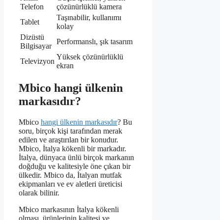
Telefon
çözünürlüklü kamera
Taşınabilir, kullanımı
Tablet
kolay
Dizüstü
Performanslı, şık tasarım
Bilgisayar
Yüksek çözünürlüklü
Televizyon
ekran
Mbico hangi ülkenin
markasıdır?
Mbico
hangi ülkenin markasıdır
? Bu
soru, birçok kişi tarafından merak
edilen ve araştırılan bir konudur.
Mbico, İtalya kökenli bir markadır.
İtalya, dünyaca ünlü birçok markanın
doğduğu ve kalitesiyle öne çıkan bir
ülkedir. Mbico da, İtalyan mutfak
ekipmanları ve ev aletleri üreticisi
olarak bilinir.
Mbico markasının İtalya kökenli
olması, ürünlerinin kalitesi ve