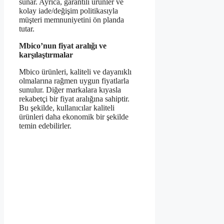
sunar. Ayrıca, garantili ürünler ve
kolay iade/değişim politikasıyla
müşteri memnuniyetini ön planda
tutar.
Mbico’nun fiyat aralığı ve
karşılaştırmalar
Mbico ürünleri, kaliteli ve dayanıklı
olmalarına rağmen uygun fiyatlarla
sunulur. Diğer markalara kıyasla
rekabetçi bir fiyat aralığına sahiptir.
Bu şekilde, kullanıcılar kaliteli
ürünleri daha ekonomik bir şekilde
temin edebilirler.