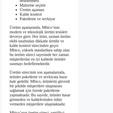
belirlenmesi
Malzeme seçimi
Üretim aşaması
Kalite kontrol
Paketleme ve sevkiyat
Üretim aşamasında, Mbico’nun
modern ve teknolojik üretim tesisleri
devreye girer. Her ürün, uzman üretim
ekibi tarafından dikkatle üretilir ve
kalite kontrol sürecinden geçer.
Mbico, yüksek standartlara sahip olan
bu üretim süreci sayesinde her zaman
müşterilerine en iyi kalitede ürünler
sunmayı hedeflemektedir.
Üretim sürecinin son aşamalarında,
ürünler paketlenir ve sevkiyata hazır
hale getirilir. Mbico, ürünlerin güvenli
bir şekilde müşterilere ulaşmasını
sağlamak için özenle paketleme
yapmaktadır. Bu sayede, ürünler hasar
görmeden ve kalitelerinden ödün
vermeden müşterilere ulaşmaktadır.
Mbico’nun üretim süreci, yenilikçi