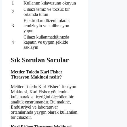
1
Kullanım kılavuzunu okuyun
Cihazı temiz ve tozsuz bir
2
ortamda tutun
Elektrotları düzenli olarak
3
temizleyin ve kalibrasyon
yapın
Cihazı kullanmadığınızda
4
kapatın ve uygun şekilde
saklayın
Sık Sorulan Sorular
Mettler Toledo Karl Fisher
Titrasyon Makinesi nedir?
Mettler Toledo Karl Fisher Titrasyon
Makinesi, Karl Fisher yöntemini
kullanarak su içeriğini ölçebilen bir
analitik enstrümandır. Bu makine,
Endüstriyel ve laboratuvar
ortamlarında yaygın olarak kullanılan
bir cihazdır.
Karl Fisher Titrasyon Makinesi