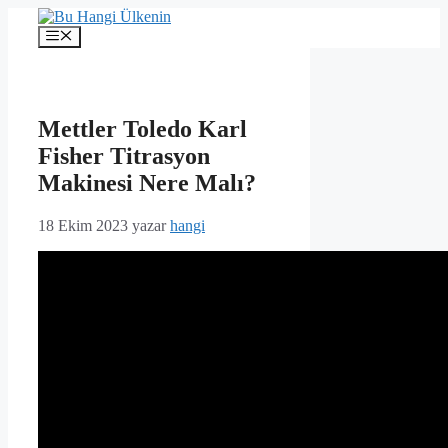
İçeriğe
atla
Menü
Mettler Toledo Karl
Fisher Titrasyon
Makinesi Nere Malı?
18 Ekim 2023
yazar
hangi