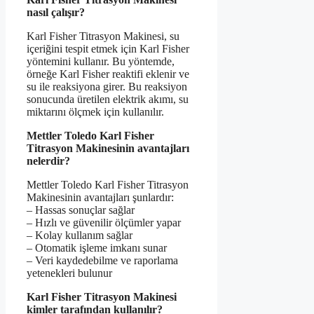
nasıl çalışır?
Karl Fisher Titrasyon Makinesi, su
içeriğini tespit etmek için Karl Fisher
yöntemini kullanır. Bu yöntemde,
örneğe Karl Fisher reaktifi eklenir ve
su ile reaksiyona girer. Bu reaksiyon
sonucunda üretilen elektrik akımı, su
miktarını ölçmek için kullanılır.
Mettler Toledo Karl Fisher
Titrasyon Makinesinin avantajları
nelerdir?
Mettler Toledo Karl Fisher Titrasyon
Makinesinin avantajları şunlardır:
– Hassas sonuçlar sağlar
– Hızlı ve güvenilir ölçümler yapar
– Kolay kullanım sağlar
– Otomatik işleme imkanı sunar
– Veri kaydedebilme ve raporlama
yetenekleri bulunur
Karl Fisher Titrasyon Makinesi
kimler tarafından kullanılır?