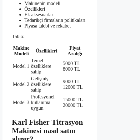
Makinenin modeli
Özellikleri
Ek aksesuarlar
Tedarikçi firmaların politikaları
Piyasa talebi ve rekabet
Tablo:
Makine
Fiyat
Özellikleri
Modeli
Aralığı
Temel
5000 TL –
Model 1
özelliklere
8000 TL
sahip
Gelişmiş
9000 TL –
Model 2
özelliklere
12000 TL
sahip
Profesyonel
15000 TL –
Model 3
kullanıma
20000 TL
uygun
Karl Fisher Titrasyon
Makinesi nasıl satın
alınır?