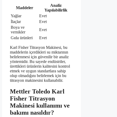
Analiz
Maddeler
Yapılabilirlik
Yağlar
Evet
İlaçlar
Evet
Boya ve
Evet
vernikler
Gıda ürünleri
Evet
Karl Fisher Titrasyon Makinesi, bu
maddelerin içerdikleri su miktarının
belirlenmesi için güvenilir bir analiz
yöntemidir. Bu sayede endüstriler,
ürettikleri ürünlerin kalitesini kontrol
etmek ve uygun standartlara sahip
olup olmadığını belirlemek için bu
titrasyon makinesini kullanabilir.
Mettler Toledo Karl
Fisher Titrasyon
Makinesi kullanımı ve
bakımı nasıldır?