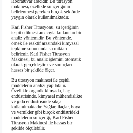
laboratuvar aracıdır. Bu titrasyon
makinesi, özellikle su içeriğinin
belirlenmesi gereken birçok sektörde
yaygın olarak kullanılmaktadır.
Karl Fisher Titrasyonu, su içeriğinin
tespit edilmesi amacıyla kullanılan bir
analiz yöntemidir. Bu yöntemde,
örnek ile reaktif arasındaki kimyasal
tepkime sonucunda su miktarı
belirlenir. Karl Fisher Titrasyon
Makinesi, bu analiz işlemini otomatik
olarak gerçekleştirir ve sonuçları
hassas bir şekilde ölçer.
Bu titrasyon makinesi ile çeşitli
maddelerin analizi yapılabilir.
Özellikle organik kimyada, ilaç
endüstrisinde, kimyasal mühendislikte
ve gıda endüstrisinde sıkça
kullanılmaktadır. Yağlar, ilaçlar, boya
ve vernikler gibi birçok endüstrideki
maddelerin su içeriği, Karl Fisher
Titrasyon Makinesi ile hassas bir
şekilde ölçülebilir.