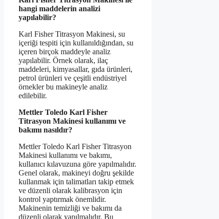
hangi maddelerin analizi
yapılabilir?
Karl Fisher Titrasyon Makinesi, su
içeriği tespiti için kullanıldığından, su
içeren birçok maddeyle analiz
yapılabilir. Örnek olarak, ilaç
maddeleri, kimyasallar, gıda ürünleri,
petrol ürünleri ve çeşitli endüstriyel
örnekler bu makineyle analiz
edilebilir.
Mettler Toledo Karl Fisher
Titrasyon Makinesi kullanımı ve
bakımı nasıldır?
Mettler Toledo Karl Fisher Titrasyon
Makinesi kullanımı ve bakımı,
kullanıcı kılavuzuna göre yapılmalıdır.
Genel olarak, makineyi doğru şekilde
kullanmak için talimatları takip etmek
ve düzenli olarak kalibrasyon için
kontrol yaptırmak önemlidir.
Makinenin temizliği ve bakımı da
düzenli olarak yapılmalıdır. Bu