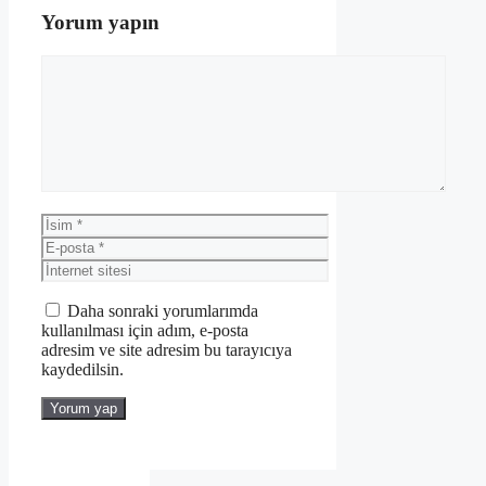
Yorum yapın
Yorum
İsim
E-
posta
İnternet
sitesi
Daha sonraki yorumlarımda
kullanılması için adım, e-posta
adresim ve site adresim bu tarayıcıya
kaydedilsin.