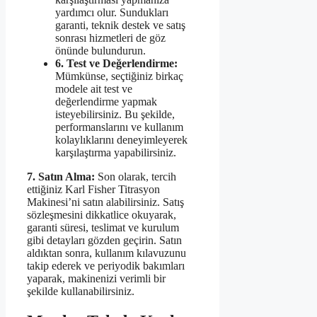
yardımcı olur. Sundukları
garanti, teknik destek ve satış
sonrası hizmetleri de göz
önünde bulundurun.
6. Test ve Değerlendirme:
Mümkünse, seçtiğiniz birkaç
modele ait test ve
değerlendirme yapmak
isteyebilirsiniz. Bu şekilde,
performanslarını ve kullanım
kolaylıklarını deneyimleyerek
karşılaştırma yapabilirsiniz.
7. Satın Alma:
Son olarak, tercih
ettiğiniz Karl Fisher Titrasyon
Makinesi’ni satın alabilirsiniz. Satış
sözleşmesini dikkatlice okuyarak,
garanti süresi, teslimat ve kurulum
gibi detayları gözden geçirin. Satın
aldıktan sonra, kullanım kılavuzunu
takip ederek ve periyodik bakımları
yaparak, makinenizi verimli bir
şekilde kullanabilirsiniz.