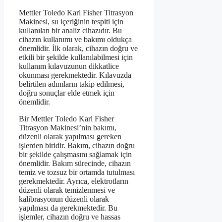
Mettler Toledo Karl Fisher Titrasyon
Makinesi, su içeriğinin tespiti için
kullanılan bir analiz cihazıdır. Bu
cihazın kullanımı ve bakımı oldukça
önemlidir. İlk olarak, cihazın doğru ve
etkili bir şekilde kullanılabilmesi için
kullanım kılavuzunun dikkatlice
okunması gerekmektedir. Kılavuzda
belirtilen adımların takip edilmesi,
doğru sonuçlar elde etmek için
önemlidir.
Bir Mettler Toledo Karl Fisher
Titrasyon Makinesi’nin bakımı,
düzenli olarak yapılması gereken
işlerden biridir. Bakım, cihazın doğru
bir şekilde çalışmasını sağlamak için
önemlidir. Bakım sürecinde, cihazın
temiz ve tozsuz bir ortamda tutulması
gerekmektedir. Ayrıca, elektrotların
düzenli olarak temizlenmesi ve
kalibrasyonun düzenli olarak
yapılması da gerekmektedir. Bu
işlemler, cihazın doğru ve hassas