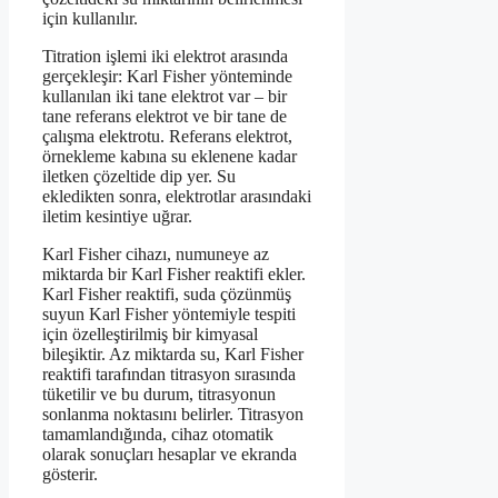
için kullanılır.
Titration işlemi iki elektrot arasında
gerçekleşir: Karl Fisher yönteminde
kullanılan iki tane elektrot var – bir
tane referans elektrot ve bir tane de
çalışma elektrotu. Referans elektrot,
örnekleme kabına su eklenene kadar
iletken çözeltide dip yer. Su
ekledikten sonra, elektrotlar arasındaki
iletim kesintiye uğrar.
Karl Fisher cihazı, numuneye az
miktarda bir Karl Fisher reaktifi ekler.
Karl Fisher reaktifi, suda çözünmüş
suyun Karl Fisher yöntemiyle tespiti
için özelleştirilmiş bir kimyasal
bileşiktir. Az miktarda su, Karl Fisher
reaktifi tarafından titrasyon sırasında
tüketilir ve bu durum, titrasyonun
sonlanma noktasını belirler. Titrasyon
tamamlandığında, cihaz otomatik
olarak sonuçları hesaplar ve ekranda
gösterir.