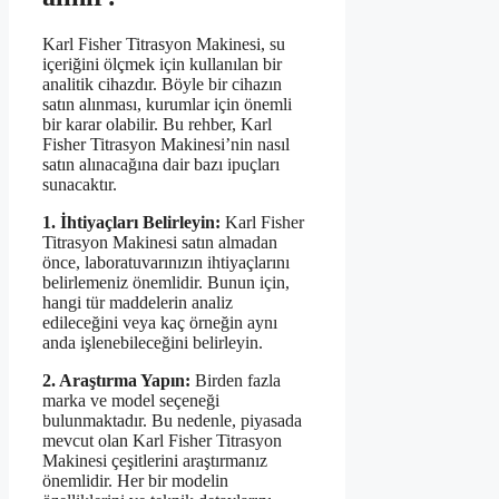
Karl Fisher Titrasyon Makinesi, su
içeriğini ölçmek için kullanılan bir
analitik cihazdır. Böyle bir cihazın
satın alınması, kurumlar için önemli
bir karar olabilir. Bu rehber, Karl
Fisher Titrasyon Makinesi’nin nasıl
satın alınacağına dair bazı ipuçları
sunacaktır.
1. İhtiyaçları Belirleyin:
Karl Fisher
Titrasyon Makinesi satın almadan
önce, laboratuvarınızın ihtiyaçlarını
belirlemeniz önemlidir. Bunun için,
hangi tür maddelerin analiz
edileceğini veya kaç örneğin aynı
anda işlenebileceğini belirleyin.
2. Araştırma Yapın:
Birden fazla
marka ve model seçeneği
bulunmaktadır. Bu nedenle, piyasada
mevcut olan Karl Fisher Titrasyon
Makinesi çeşitlerini araştırmanız
önemlidir. Her bir modelin