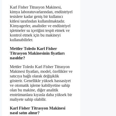
Karl Fisher Titrasyon Makinesi,
kimya laboratuvarlarından, endüstriyel
tesislere kadar geniş bir kullanıcı
kitlesi tarafından kullanılmaktadır.
Kimyagerler, analistler ve endüstriyel
işletmeler su içeriğini tespit etmek ve
kontrol etmek için bu makineyi
kullanabilirler.
Mettler Toledo Karl Fisher
Titrasyon Makinesinin fiyatları
nasıldır?
Mettler Toledo Karl Fisher Titrasyon
Makinesi fiyatları, model, özellikler ve
satıcıya bağlı olarak değişiklik
gösterir. Genellikle yüksek hassasiyet
ve otomatik işleme kabiliyetine sahip
olan bu makine, diğer analitik
enstrümanlara kıyasla daha yüksek bir
maliyete sahip olabilir.
Karl Fisher Titrasyon Makinesi
nasıl satın alınır?