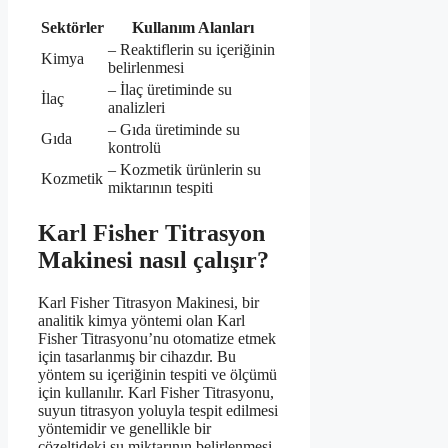
Sektörler
Kullanım Alanları
– Reaktiflerin su içeriğinin
Kimya
belirlenmesi
– İlaç üretiminde su
İlaç
analizleri
– Gıda üretiminde su
Gıda
kontrolü
– Kozmetik ürünlerin su
Kozmetik
miktarının tespiti
Karl Fisher Titrasyon
Makinesi nasıl çalışır?
Karl Fisher Titrasyon Makinesi, bir
analitik kimya yöntemi olan Karl
Fisher Titrasyonu’nu otomatize etmek
için tasarlanmış bir cihazdır. Bu
yöntem su içeriğinin tespiti ve ölçümü
için kullanılır. Karl Fisher Titrasyonu,
suyun titrasyon yoluyla tespit edilmesi
yöntemidir ve genellikle bir
çözeltideki su miktarının belirlenmesi