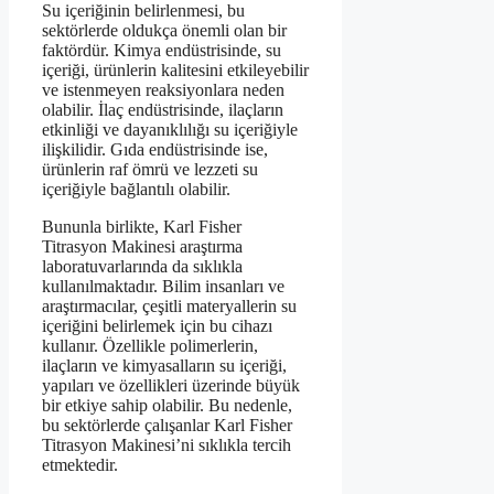
Su içeriğinin belirlenmesi, bu
sektörlerde oldukça önemli olan bir
faktördür. Kimya endüstrisinde, su
içeriği, ürünlerin kalitesini etkileyebilir
ve istenmeyen reaksiyonlara neden
olabilir. İlaç endüstrisinde, ilaçların
etkinliği ve dayanıklılığı su içeriğiyle
ilişkilidir. Gıda endüstrisinde ise,
ürünlerin raf ömrü ve lezzeti su
içeriğiyle bağlantılı olabilir.
Bununla birlikte, Karl Fisher
Titrasyon Makinesi araştırma
laboratuvarlarında da sıklıkla
kullanılmaktadır. Bilim insanları ve
araştırmacılar, çeşitli materyallerin su
içeriğini belirlemek için bu cihazı
kullanır. Özellikle polimerlerin,
ilaçların ve kimyasalların su içeriği,
yapıları ve özellikleri üzerinde büyük
bir etkiye sahip olabilir. Bu nedenle,
bu sektörlerde çalışanlar Karl Fisher
Titrasyon Makinesi’ni sıklıkla tercih
etmektedir.