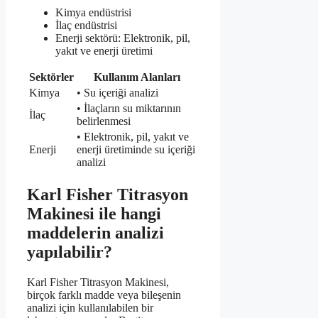
Kimya endüstrisi
İlaç endüstrisi
Enerji sektörü: Elektronik, pil,
yakıt ve enerji üretimi
Sektörler
Kullanım Alanları
Kimya
• Su içeriği analizi
• İlaçların su miktarının
İlaç
belirlenmesi
• Elektronik, pil, yakıt ve
Enerji
enerji üretiminde su içeriği
analizi
Karl Fisher Titrasyon
Makinesi ile hangi
maddelerin analizi
yapılabilir?
Karl Fisher Titrasyon Makinesi,
birçok farklı madde veya bileşenin
analizi için kullanılabilen bir