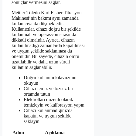
sonuçlar vermesini sağlar.
Mettler Toledo Karl Fisher Titrasyon
Makinesi’nin bakımı aynı zamanda
kullanıcıya da düşmektedir.
Kullanıcılar, cihazı doğru bir şekilde
kullanmalı ve operasyon sırasında
dikkatli olmalıdır. Ayrıca, cihazın
kullanılmadığı zamanlarda kapatılması
ve uygun şekilde saklanması da
önemlidir. Bu sayede, cihazın ömrü
uzatılabilir ve daha uzun süreli
kullanım sağlanabilir.
Doğru kullanım kılavuzunu
okuyun
Cihazı temiz ve tozsuz bir
ortamda tutun
Elektrotları düzenli olarak
temizleyin ve kalibrasyon yapın
Cihazı kullanmadığınızda
kapatın ve uygun şekilde
saklayın
Adım
Açıklama