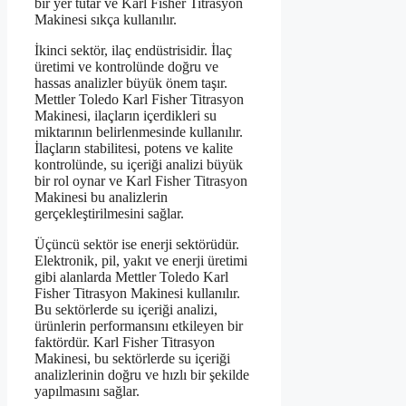
bir yer tutar ve Karl Fisher Titrasyon
Makinesi sıkça kullanılır.
İkinci sektör, ilaç endüstrisidir. İlaç
üretimi ve kontrolünde doğru ve
hassas analizler büyük önem taşır.
Mettler Toledo Karl Fisher Titrasyon
Makinesi, ilaçların içerdikleri su
miktarının belirlenmesinde kullanılır.
İlaçların stabilitesi, potens ve kalite
kontrolünde, su içeriği analizi büyük
bir rol oynar ve Karl Fisher Titrasyon
Makinesi bu analizlerin
gerçekleştirilmesini sağlar.
Üçüncü sektör ise enerji sektörüdür.
Elektronik, pil, yakıt ve enerji üretimi
gibi alanlarda Mettler Toledo Karl
Fisher Titrasyon Makinesi kullanılır.
Bu sektörlerde su içeriği analizi,
ürünlerin performansını etkileyen bir
faktördür. Karl Fisher Titrasyon
Makinesi, bu sektörlerde su içeriği
analizlerinin doğru ve hızlı bir şekilde
yapılmasını sağlar.