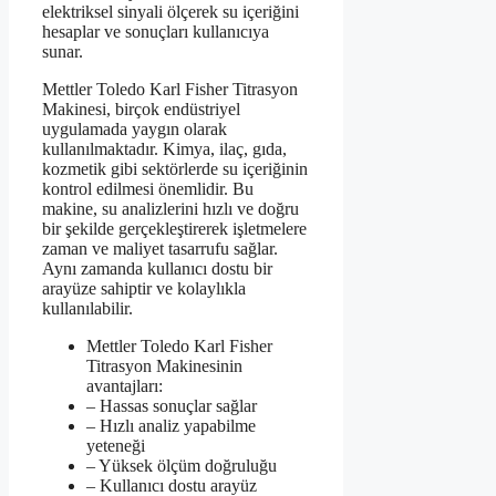
elektriksel sinyali ölçerek su içeriğini
hesaplar ve sonuçları kullanıcıya
sunar.
Mettler Toledo Karl Fisher Titrasyon
Makinesi, birçok endüstriyel
uygulamada yaygın olarak
kullanılmaktadır. Kimya, ilaç, gıda,
kozmetik gibi sektörlerde su içeriğinin
kontrol edilmesi önemlidir. Bu
makine, su analizlerini hızlı ve doğru
bir şekilde gerçekleştirerek işletmelere
zaman ve maliyet tasarrufu sağlar.
Aynı zamanda kullanıcı dostu bir
arayüze sahiptir ve kolaylıkla
kullanılabilir.
Mettler Toledo Karl Fisher
Titrasyon Makinesinin
avantajları:
– Hassas sonuçlar sağlar
– Hızlı analiz yapabilme
yeteneği
– Yüksek ölçüm doğruluğu
– Kullanıcı dostu arayüz