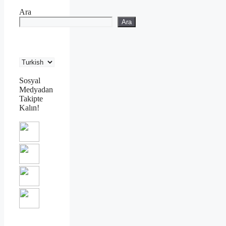
Ara
Ara
Sosyal
Medyadan
Takipte
Kalın!