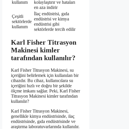
kullanım
kolaylaştırır ve hataları
en aza indirir
İlaç endüstrisi, gıda
Çeşitli
endüstrisi ve kimya
sektörlerde
endüstrisi gibi
kullanım
sektörlerde tercih edilir
Karl Fisher Titrasyon
Makinesi kimler
tarafından kullanılır?
Karl Fisher Titrasyon Makinesi, su
içeriğini belirlemek için kullanılan bir
cihazdır. Bu cihaz, kullanıcılara su
içeriğini hızlı ve doğru bir şekilde
ölçme imkanı sağlar. Peki, Karl Fisher
Titrasyon Makinesi kimler tarafından
kullanılır?
Karl Fisher Titrasyon Makinesi,
genellikle kimya endüstrisinde, ilaç
endüstrisinde, gıda endüstrisinde ve
araştırma laboratuvarlarında kullanılır.