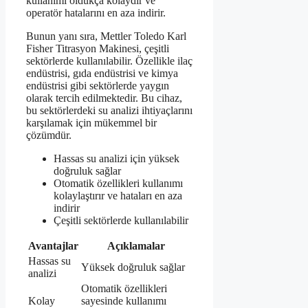
kullanımı oldukça kolaydır ve
operatör hatalarını en aza indirir.
Bunun yanı sıra, Mettler Toledo Karl
Fisher Titrasyon Makinesi, çeşitli
sektörlerde kullanılabilir. Özellikle ilaç
endüstrisi, gıda endüstrisi ve kimya
endüstrisi gibi sektörlerde yaygın
olarak tercih edilmektedir. Bu cihaz,
bu sektörlerdeki su analizi ihtiyaçlarını
karşılamak için mükemmel bir
çözümdür.
Hassas su analizi için yüksek
doğruluk sağlar
Otomatik özellikleri kullanımı
kolaylaştırır ve hataları en aza
indirir
Çeşitli sektörlerde kullanılabilir
Avantajlar
Açıklamalar
Hassas su
Yüksek doğruluk sağlar
analizi
Otomatik özellikleri
Kolay
sayesinde kullanımı