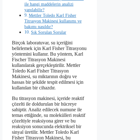
ile hangi maddelerin analizi
yapılabilir?
Mettler Toledo Karl Fisher
Titrasyon Makinesi kullanımı ve
bakımı nasıldır?
Sık Sorulan Sorular
Birçok laboratuvar, su içeriğini
belirlemek için Karl Fisher Titrasyonu
yöntemini kullanır. Bu yöntem, Karl
Fischer Titrasyon Makinesi
kullanılarak gerçekleştirilir. Mettler
Toledo Karl Fisher Titrasyon
Makinesi, su miktarının doğru ve
hassas bir şekilde tespit edilmesi için
kullanılan bir cihazdır.
Bu titrasyon makinesi, içeride reaktif
çözelti ile doldurulan bir hücreye
sahiptir. Analiz edilecek numune ile
temas ettiğinde, su molekülleri reaktif
çözeltiyle reaksiyona girer ve bu
reaksiyon sonucunda elektriksel bir
sinyal üretilir. Mettler Toledo Karl
Fisher Titrasyon Makinesi, bu