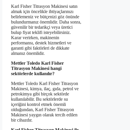
Karl Fisher Titrasyon Makinesi satın
almak için öncelikle ihtiyaçlarınızı
belirlemeniz ve bütçenizi göz önünde
bulundurmanız önemlidir. Daha sonra,
güvenilir bir tedarikçi veya üretici
bulup fiyat teklifi isteyebilirsiniz.
Karar verirken, makinenin
performansı, destek hizmetleri ve
garanti gibi faktörleri de dikkate
almanız önemlidir.
Mettler Toledo Karl Fisher
Titrasyon Makinesi hangi
sektörlerde kullanılır?
Mettler Toledo Karl Fisher Titrasyon
Makinesi, kimya, ilaç, gıda, petrol ve
petrokimya gibi birçok sektörde
kullanılabilir. Bu sektörlerde su
içeriğini kontrol etmek önemli
olduğundan, Karl Fisher Titrasyon
Makinesi yaygın olarak tercih edilen
bir cihazdır.
Karl Fisher Titrasyon Makinesi ile