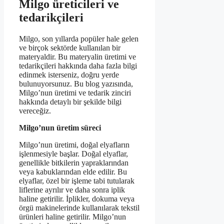
Milgo üreticileri ve
tedarikçileri
Milgo, son yıllarda popüler hale gelen
ve birçok sektörde kullanılan bir
materyaldir. Bu materyalin üretimi ve
tedarikçileri hakkında daha fazla bilgi
edinmek isterseniz, doğru yerde
bulunuyorsunuz. Bu blog yazısında,
Milgo’nun üretimi ve tedarik zinciri
hakkında detaylı bir şekilde bilgi
vereceğiz.
Milgo’nun üretim süreci
Milgo’nun üretimi, doğal elyafların
işlenmesiyle başlar. Doğal elyaflar,
genellikle bitkilerin yapraklarından
veya kabuklarından elde edilir. Bu
elyaflar, özel bir işleme tabi tutularak
liflerine ayrılır ve daha sonra iplik
haline getirilir. İplikler, dokuma veya
örgü makinelerinde kullanılarak tekstil
ürünleri haline getirilir. Milgo’nun