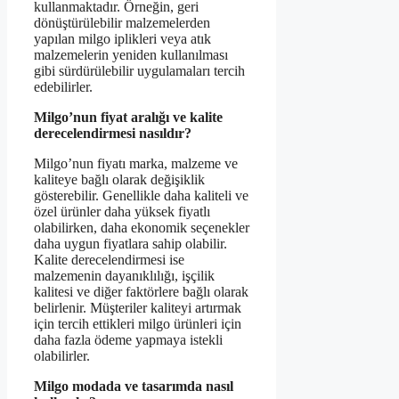
kullanmaktadır. Örneğin, geri
dönüştürülebilir malzemelerden
yapılan milgo iplikleri veya atık
malzemelerin yeniden kullanılması
gibi sürdürülebilir uygulamaları tercih
edebilirler.
Milgo’nun fiyat aralığı ve kalite
derecelendirmesi nasıldır?
Milgo’nun fiyatı marka, malzeme ve
kaliteye bağlı olarak değişiklik
gösterebilir. Genellikle daha kaliteli ve
özel ürünler daha yüksek fiyatlı
olabilirken, daha ekonomik seçenekler
daha uygun fiyatlara sahip olabilir.
Kalite derecelendirmesi ise
malzemenin dayanıklılığı, işçilik
kalitesi ve diğer faktörlere bağlı olarak
belirlenir. Müşteriler kaliteyi artırmak
için tercih ettikleri milgo ürünleri için
daha fazla ödeme yapmaya istekli
olabilirler.
Milgo modada ve tasarımda nasıl