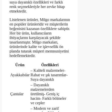
suya dayanıklı özellikleri ve farklı
renk seçenekleriyle her zevke hitap
etmektedir.
Listelenen ürünler, Milgo markalarının
en popüler ürünleridir ve müşterilerin
beğenisini kazanan özelliklere sahiptir.
Her bir ürün, kullanıcıların
ihtiyaçlarını karşılayacak şekilde
tasarlanmıştır. Milgo markaları,
ürünlerinde kalite ve işlevsellik ön
planda tutarak müşteri memnuniyetini
hedeflemektedir.
Ürün
Özellikleri
– Kaliteli malzemeler-
Ayakkabılar
Rahat ve şık tasarımlar-
Suya dayanıklı
– Dayanıklı
malzemelerden
Çantalar
üretilmiş- Geniş iç
hacim- Farklı bölmeler
ve cepler
– Modern ve zarif