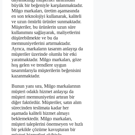
büyük bir beğeniyle karşılanmaktadır.
Milgo markaları, üretim aşamasında
en son teknolojiyi kullanarak, kaliteli
ve uzun ömürlü ürünler sunmaktadır.
Müşteriler, bu ürünlerin uzun süre
kullanımını sağlayarak, maliyetlerini
düşürebilmekte ve bu da
memnuniyetlerini artırmaktadır.
Ayrıca, markaların tasarım anlayışı da
müşteriler üzerinde olumlu bir etki
yaratmaktadır. Milgo markaları, göze
hoş gelen ve trendlere uygun
tasarımlarıyla müşterilerin beğenisini
kazanmaktadır.
Bunun yanı sıra, Milgo markalarının
müşteri odaklı hizmet anlayışı da
müşteri memnuniyetini artıran bir
diğer faktördür. Müşteriler, satın alım
sürecinden teslimata kadar her
aşamada kaliteli hizmet almayı
beklemektedir. Milgo markaları,
müşteri taleplerini önemseyen ve hızlı
bir şekilde çözüme kavuşturan bir
müşteri hizmetleri ekibiyle