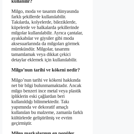
kullanılır?
Milgo, moda ve tasarım dünyasında
farklı şekillerde kullanılabilir.
Takılarda, kolyelerde, bileziklerde,
küpelerde ve halkalarda şekillerinde
milgolar kullanılabilir. Ayrıca çantalar,
ayakkabılar ve giysiler gibi moda
aksesuarlarında da milgoları görmek
mümkündür. Milgolar, tasarımı
tamamlamak veya dikkat çekici
detaylar eklemek için kullanılabilir.
Milgo’nun tarihi ve kökeni nedir?
Milgo’nun tarihi ve kökeni hakkında
net bir bilgi bulunmamaktadır. Ancak
milgo benzeri ince metal veya plastik
ipliklerin eski çağlardan beri
kullanıldığı bilinmektedir. Takı
yapımında ve dekoratif amaçlı
kullanılan bu malzeme, zamanla farklı
kültürlerde geliştirilmiş ve evrim
geçirmiştir.
Milgo markalarının en popüler