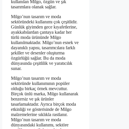
kullanılan Milgo, özgün ve şık
tasarımlara olanak sağlar.
Milgo’nun tasarım ve moda
sektöründeki kullanımı çok çeşitlidir.
Günlük giyimden gece kıyafetlerine,
ayakkabılardan çantaya kadar her
türlü moda ürününde Milgo
kullanılmaktadır. Milgo’nun esnek ve
dayanıklı yapısı, tasarımcılara farklı
şekiller ve desenler oluşturma
özgürlüğü sağlar. Bu da moda
dünyasında çeşitlilik ve yaratıcılık
sunar.
Milgo’nun tasarım ve moda
sektöründe kullanımının popüler
olduğu birkaç örnek mevcuttur.
Birçok ünlü marka, Milgo kullanarak
benzersiz ve şık ürünler
tasarlamaktadır. Ayrıca birçok moda
etkinliği ve gösterisinde de Milgo
malzemelerine sıklıkla rastlanır.
Milgo’nun tasarım ve moda
dünyasındaki kullanımı, sektöre