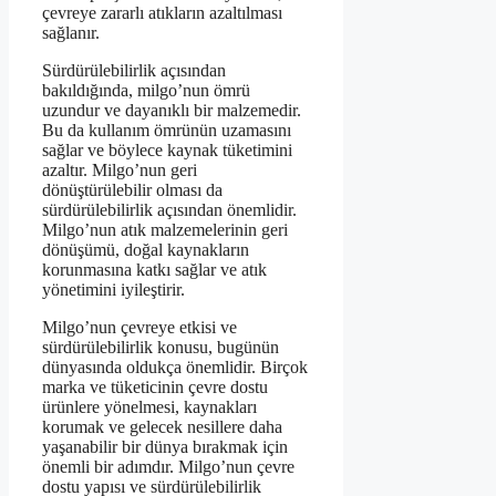
çevreye zararlı atıkların azaltılması
sağlanır.
Sürdürülebilirlik açısından
bakıldığında, milgo’nun ömrü
uzundur ve dayanıklı bir malzemedir.
Bu da kullanım ömrünün uzamasını
sağlar ve böylece kaynak tüketimini
azaltır. Milgo’nun geri
dönüştürülebilir olması da
sürdürülebilirlik açısından önemlidir.
Milgo’nun atık malzemelerinin geri
dönüşümü, doğal kaynakların
korunmasına katkı sağlar ve atık
yönetimini iyileştirir.
Milgo’nun çevreye etkisi ve
sürdürülebilirlik konusu, bugünün
dünyasında oldukça önemlidir. Birçok
marka ve tüketicinin çevre dostu
ürünlere yönelmesi, kaynakları
korumak ve gelecek nesillere daha
yaşanabilir bir dünya bırakmak için
önemli bir adımdır. Milgo’nun çevre
dostu yapısı ve sürdürülebilirlik