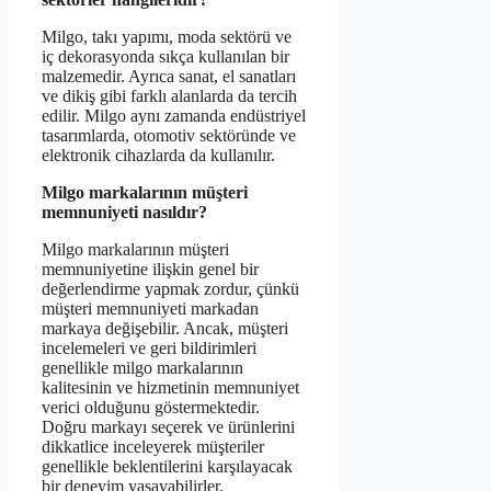
Milgo, takı yapımı, moda sektörü ve
iç dekorasyonda sıkça kullanılan bir
malzemedir. Ayrıca sanat, el sanatları
ve dikiş gibi farklı alanlarda da tercih
edilir. Milgo aynı zamanda endüstriyel
tasarımlarda, otomotiv sektöründe ve
elektronik cihazlarda da kullanılır.
Milgo markalarının müşteri
memnuniyeti nasıldır?
Milgo markalarının müşteri
memnuniyetine ilişkin genel bir
değerlendirme yapmak zordur, çünkü
müşteri memnuniyeti markadan
markaya değişebilir. Ancak, müşteri
incelemeleri ve geri bildirimleri
genellikle milgo markalarının
kalitesinin ve hizmetinin memnuniyet
verici olduğunu göstermektedir.
Doğru markayı seçerek ve ürünlerini
dikkatlice inceleyerek müşteriler
genellikle beklentilerini karşılayacak
bir deneyim yaşayabilirler.