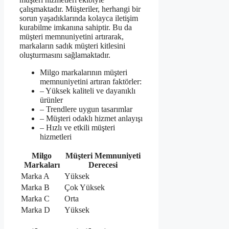
çalışmaktadır. Müşteriler, herhangi bir
sorun yaşadıklarında kolayca iletişim
kurabilme imkanına sahiptir. Bu da
müşteri memnuniyetini artırarak,
markaların sadık müşteri kitlesini
oluşturmasını sağlamaktadır.
Milgo markalarının müşteri
memnuniyetini artıran faktörler:
– Yüksek kaliteli ve dayanıklı
ürünler
– Trendlere uygun tasarımlar
– Müşteri odaklı hizmet anlayışı
– Hızlı ve etkili müşteri
hizmetleri
Milgo
Müşteri Memnuniyeti
Markaları
Derecesi
Marka A
Yüksek
Marka B
Çok Yüksek
Marka C
Orta
Marka D
Yüksek