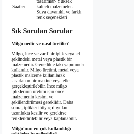
tasarımlar- Yüksek
Saatler
kaliteli malzemeler-
Suya dayanıklı ve farklı
renk seçenekleri
Sık Sorulan Sorular
Milgo nedir ve nasıl üretilir?
Milgo, ince ve zarif bir iplik veya tel
şeklindeki metal veya plastik bir
malzemedir. Genellikle takı yapımında
kullanılır. Milgo üretimi, metal veya
plastik malzeme kullanılarak
tasarlanan bir makine veya elle
gerçekleştirilebilir. İnce milgo
ipliklerinin üretimi için önce
malzemenin kesimi ve
şekillendirilmesi gereklidir. Daha
sonra, iplikler ihtiyaç duyulan
uzunlukta kesilir ve gerekirse
renklendirilebilir veya kaplanabilir.
Milgo’nun en çok kullanıldığı
sektörler hangileridir?