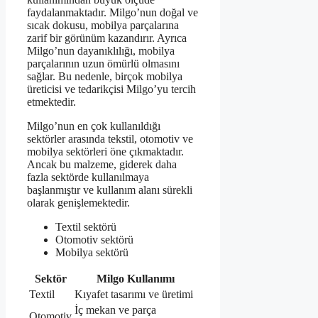
faydalanmaktadır. Milgo’nun doğal ve
sıcak dokusu, mobilya parçalarına
zarif bir görünüm kazandırır. Ayrıca
Milgo’nun dayanıklılığı, mobilya
parçalarının uzun ömürlü olmasını
sağlar. Bu nedenle, birçok mobilya
üreticisi ve tedarikçisi Milgo’yu tercih
etmektedir.
Milgo’nun en çok kullanıldığı
sektörler arasında tekstil, otomotiv ve
mobilya sektörleri öne çıkmaktadır.
Ancak bu malzeme, giderek daha
fazla sektörde kullanılmaya
başlanmıştır ve kullanım alanı sürekli
olarak genişlemektedir.
Textil sektörü
Otomotiv sektörü
Mobilya sektörü
Sektör
Milgo Kullanımı
Textil
Kıyafet tasarımı ve üretimi
İç mekan ve parça
Otomotiv