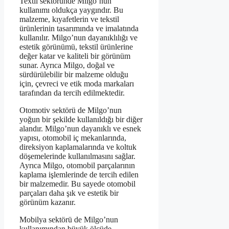
Textil sektöründe Milgo’nun
kullanımı oldukça yaygındır. Bu
malzeme, kıyafetlerin ve tekstil
ürünlerinin tasarımında ve imalatında
kullanılır. Milgo’nun dayanıklılığı ve
estetik görünümü, tekstil ürünlerine
değer katar ve kaliteli bir görünüm
sunar. Ayrıca Milgo, doğal ve
sürdürülebilir bir malzeme olduğu
için, çevreci ve etik moda markaları
tarafından da tercih edilmektedir.
Otomotiv sektörü de Milgo’nun
yoğun bir şekilde kullanıldığı bir diğer
alandır. Milgo’nun dayanıklı ve esnek
yapısı, otomobil iç mekanlarında,
direksiyon kaplamalarında ve koltuk
döşemelerinde kullanılmasını sağlar.
Ayrıca Milgo, otomobil parçalarının
kaplama işlemlerinde de tercih edilen
bir malzemedir. Bu sayede otomobil
parçaları daha şık ve estetik bir
görünüm kazanır.
Mobilya sektörü de Milgo’nun
kullanımından büyük ölçüde