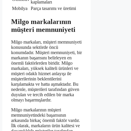
kaplamaları
Mobilya
Parça tasarımı ve üretimi
Milgo markalarının
müşteri memnuniyeti
Milgo markaları, müşteri memnuniyeti
konusunda sektörde öncü
konumdadır. Müşteri memnuniyeti, bir
markanın başarısını belirleyen en
önemli faktörlerden biridir. Milgo
markaları, yüksek kaliteli ürünleri ve
müşteri odaklı hizmet anlayışı ile
müşterilerinin beklentilerini
karşılamakta ve hatta aşmaktadır. Bu
nedenle, müşterileri tarafından güven
duyulan ve tercih edilen bir marka
olmayı başarmışlardır.
Milgo markalarının müşteri
memnuniyetindeki başarısının
arkasında birkaç önemli faktör vardır.
İlk olarak, markaların ürün kalitesi ve
dayanıklılığı müşteriler tarafından