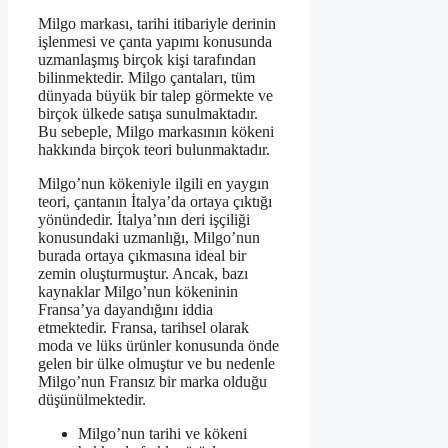
Milgo markası, tarihi itibariyle derinin
işlenmesi ve çanta yapımı konusunda
uzmanlaşmış birçok kişi tarafından
bilinmektedir. Milgo çantaları, tüm
dünyada büyük bir talep görmekte ve
birçok ülkede satışa sunulmaktadır.
Bu sebeple, Milgo markasının kökeni
hakkında birçok teori bulunmaktadır.
Milgo’nun kökeniyle ilgili en yaygın
teori, çantanın İtalya’da ortaya çıktığı
yönündedir. İtalya’nın deri işçiliği
konusundaki uzmanlığı, Milgo’nun
burada ortaya çıkmasına ideal bir
zemin oluşturmuştur. Ancak, bazı
kaynaklar Milgo’nun kökeninin
Fransa’ya dayandığını iddia
etmektedir. Fransa, tarihsel olarak
moda ve lüks ürünler konusunda önde
gelen bir ülke olmuştur ve bu nedenle
Milgo’nun Fransız bir marka olduğu
düşünülmektedir.
Milgo’nun tarihi ve kökeni