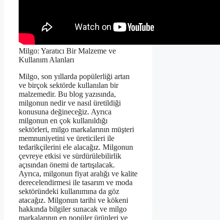
Milgo: Yaratıcı Bir Malzeme ve
Kullanım Alanları
Milgo, son yıllarda popülerliği artan
ve birçok sektörde kullanılan bir
malzemedir. Bu blog yazısında,
milgonun nedir ve nasıl üretildiği
konusuna değineceğiz. Ayrıca
milgonun en çok kullanıldığı
sektörleri, milgo markalarının müşteri
memnuniyetini ve üreticileri ile
tedarikçilerini ele alacağız. Milgonun
çevreye etkisi ve sürdürülebilirlik
açısından önemi de tartışılacak.
Ayrıca, milgonun fiyat aralığı ve kalite
derecelendirmesi ile tasarım ve moda
sektöründeki kullanımına da göz
atacağız. Milgonun tarihi ve kökeni
hakkında bilgiler sunacak ve milgo
markalarının en popüler ürünleri ve