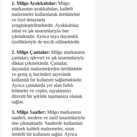
1. Milgo Ayakkabılar:
Milgo
markasının ayakkabıları, kaliteli
malzemeler kullanılarak üretilmekte
ve özel detaylarla
zenginleştirilmektedir. Ayakkabılar,
rahat ve şık tasarımlarıyla öne
çıkmaktadır. Ayrıca suya dayanıklı
özellikleriyle de tercih edilmektedir.
2. Milgo Çantalar:
Milgo markasının
çantaları, işlevsel ve şık tasarımlarıyla
dikkat çekmektedir. Çantalar,
dayanıklı malzemelerden üretilmekte
ve geniş iç hacimleri sayesinde
kullanışlı bir kullanım sağlamaktadır.
Ayrıca çantalarda yer alan farklı
bölmeler ve cepler, eşyalarınızı
düzenli bir şekilde taşımanıza olanak
sağlar.
3. Milgo Saatler:
Milgo markasının
saatleri, modern ve zarif tasarımlarıyla
öne çıkmaktadır. Saatlerde kullanılan
yüksek kaliteli malzemeler, uzun
ömürlü bir kullanım sağlar. Ayrıca