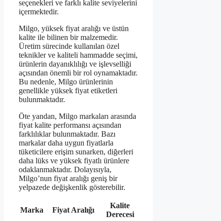
seçenekleri ve farklı kalite seviyelerini
içermektedir.
Milgo, yüksek fiyat aralığı ve üstün
kalite ile bilinen bir malzemedir.
Üretim sürecinde kullanılan özel
teknikler ve kaliteli hammadde seçimi,
ürünlerin dayanıklılığı ve işlevselliği
açısından önemli bir rol oynamaktadır.
Bu nedenle, Milgo ürünlerinin
genellikle yüksek fiyat etiketleri
bulunmaktadır.
Öte yandan, Milgo markaları arasında
fiyat kalite performansı açısından
farklılıklar bulunmaktadır. Bazı
markalar daha uygun fiyatlarla
tüketicilere erişim sunarken, diğerleri
daha lüks ve yüksek fiyatlı ürünlere
odaklanmaktadır. Dolayısıyla,
Milgo’nun fiyat aralığı geniş bir
yelpazede değişkenlik gösterebilir.
Kalite
Marka
Fiyat Aralığı
Derecesi