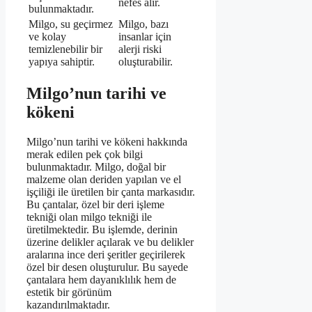
nefes alır.
bulunmaktadır.
Milgo, su geçirmez
Milgo, bazı
ve kolay
insanlar için
temizlenebilir bir
alerji riski
yapıya sahiptir.
oluşturabilir.
Milgo’nun tarihi ve
kökeni
Milgo’nun tarihi ve kökeni hakkında
merak edilen pek çok bilgi
bulunmaktadır. Milgo, doğal bir
malzeme olan deriden yapılan ve el
işçiliği ile üretilen bir çanta markasıdır.
Bu çantalar, özel bir deri işleme
tekniği olan milgo tekniği ile
üretilmektedir. Bu işlemde, derinin
üzerine delikler açılarak ve bu delikler
aralarına ince deri şeritler geçirilerek
özel bir desen oluşturulur. Bu sayede
çantalara hem dayanıklılık hem de
estetik bir görünüm
kazandırılmaktadır.