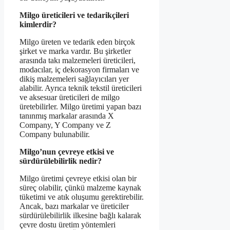
Milgo üreticileri ve tedarikçileri
kimlerdir?
Milgo üreten ve tedarik eden birçok
şirket ve marka vardır. Bu şirketler
arasında takı malzemeleri üreticileri,
modacılar, iç dekorasyon firmaları ve
dikiş malzemeleri sağlayıcıları yer
alabilir. Ayrıca teknik tekstil üreticileri
ve aksesuar üreticileri de milgo
üretebilirler. Milgo üretimi yapan bazı
tanınmış markalar arasında X
Company, Y Company ve Z
Company bulunabilir.
Milgo’nun çevreye etkisi ve
sürdürülebilirlik nedir?
Milgo üretimi çevreye etkisi olan bir
süreç olabilir, çünkü malzeme kaynak
tüketimi ve atık oluşumu gerektirebilir.
Ancak, bazı markalar ve üreticiler
sürdürülebilirlik ilkesine bağlı kalarak
çevre dostu üretim yöntemleri