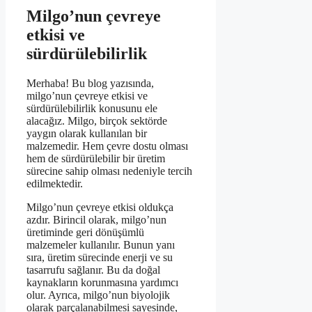
Milgo’nun çevreye
etkisi ve
sürdürülebilirlik
Merhaba! Bu blog yazısında,
milgo’nun çevreye etkisi ve
sürdürülebilirlik konusunu ele
alacağız. Milgo, birçok sektörde
yaygın olarak kullanılan bir
malzemedir. Hem çevre dostu olması
hem de sürdürülebilir bir üretim
sürecine sahip olması nedeniyle tercih
edilmektedir.
Milgo’nun çevreye etkisi oldukça
azdır. Birincil olarak, milgo’nun
üretiminde geri dönüşümlü
malzemeler kullanılır. Bunun yanı
sıra, üretim sürecinde enerji ve su
tasarrufu sağlanır. Bu da doğal
kaynakların korunmasına yardımcı
olur. Ayrıca, milgo’nun biyolojik
olarak parçalanabilmesi sayesinde,