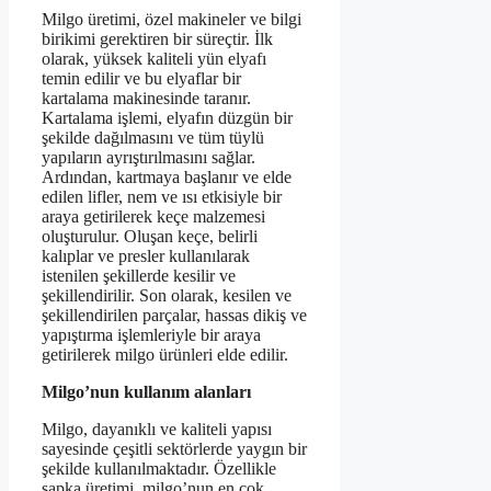
Milgo üretimi, özel makineler ve bilgi
birikimi gerektiren bir süreçtir. İlk
olarak, yüksek kaliteli yün elyafı
temin edilir ve bu elyaflar bir
kartalama makinesinde taranır.
Kartalama işlemi, elyafın düzgün bir
şekilde dağılmasını ve tüm tüylü
yapıların ayrıştırılmasını sağlar.
Ardından, kartmaya başlanır ve elde
edilen lifler, nem ve ısı etkisiyle bir
araya getirilerek keçe malzemesi
oluşturulur. Oluşan keçe, belirli
kalıplar ve presler kullanılarak
istenilen şekillerde kesilir ve
şekillendirilir. Son olarak, kesilen ve
şekillendirilen parçalar, hassas dikiş ve
yapıştırma işlemleriyle bir araya
getirilerek milgo ürünleri elde edilir.
Milgo’nun kullanım alanları
Milgo, dayanıklı ve kaliteli yapısı
sayesinde çeşitli sektörlerde yaygın bir
şekilde kullanılmaktadır. Özellikle
şapka üretimi, milgo’nun en çok