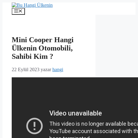
İçeriğe
atla
Menü
Mini Cooper Hangi
Ülkenin Otomobili,
Sahibi Kim ?
22 Eylül 2023
yazar
hangi