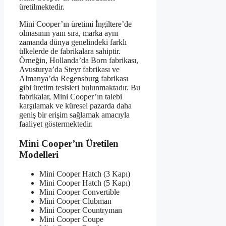
üretilmektedir.
Mini Cooper’ın üretimi İngiltere’de
olmasının yanı sıra, marka aynı
zamanda dünya genelindeki farklı
ülkelerde de fabrikalara sahiptir.
Örneğin, Hollanda’da Born fabrikası,
Avusturya’da Steyr fabrikası ve
Almanya’da Regensburg fabrikası
gibi üretim tesisleri bulunmaktadır. Bu
fabrikalar, Mini Cooper’ın talebi
karşılamak ve küresel pazarda daha
geniş bir erişim sağlamak amacıyla
faaliyet göstermektedir.
Mini Cooper’ın Üretilen
Modelleri
Mini Cooper Hatch (3 Kapı)
Mini Cooper Hatch (5 Kapı)
Mini Cooper Convertible
Mini Cooper Clubman
Mini Cooper Countryman
Mini Cooper Coupe