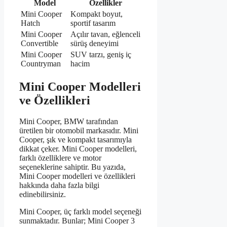
Model
Özellikler
Mini Cooper
Kompakt boyut,
Hatch
sportif tasarım
Mini Cooper
Açılır tavan, eğlenceli
Convertible
sürüş deneyimi
Mini Cooper
SUV tarzı, geniş iç
Countryman
hacim
Mini Cooper Modelleri
ve Özellikleri
Mini Cooper, BMW tarafından
üretilen bir otomobil markasıdır. Mini
Cooper, şık ve kompakt tasarımıyla
dikkat çeker. Mini Cooper modelleri,
farklı özelliklere ve motor
seçeneklerine sahiptir. Bu yazıda,
Mini Cooper modelleri ve özellikleri
hakkında daha fazla bilgi
edinebilirsiniz.
Mini Cooper, üç farklı model seçeneği
sunmaktadır. Bunlar; Mini Cooper 3