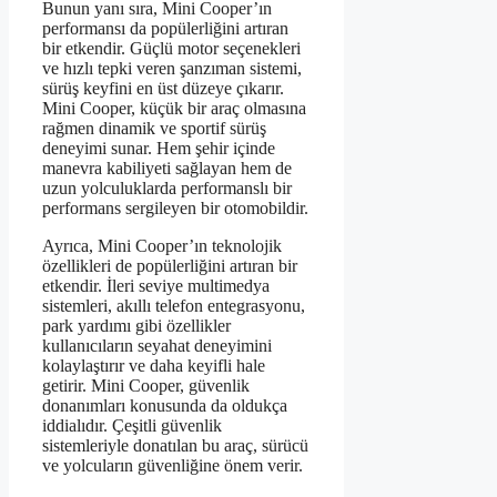
Bunun yanı sıra, Mini Cooper’ın
performansı da popülerliğini artıran
bir etkendir. Güçlü motor seçenekleri
ve hızlı tepki veren şanzıman sistemi,
sürüş keyfini en üst düzeye çıkarır.
Mini Cooper, küçük bir araç olmasına
rağmen dinamik ve sportif sürüş
deneyimi sunar. Hem şehir içinde
manevra kabiliyeti sağlayan hem de
uzun yolculuklarda performanslı bir
performans sergileyen bir otomobildir.
Ayrıca, Mini Cooper’ın teknolojik
özellikleri de popülerliğini artıran bir
etkendir. İleri seviye multimedya
sistemleri, akıllı telefon entegrasyonu,
park yardımı gibi özellikler
kullanıcıların seyahat deneyimini
kolaylaştırır ve daha keyifli hale
getirir. Mini Cooper, güvenlik
donanımları konusunda da oldukça
iddialıdır. Çeşitli güvenlik
sistemleriyle donatılan bu araç, sürücü
ve yolcuların güvenliğine önem verir.