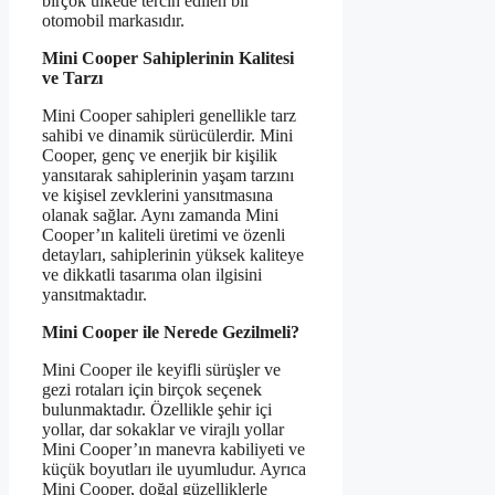
birçok ülkede tercih edilen bir
otomobil markasıdır.
Mini Cooper Sahiplerinin Kalitesi
ve Tarzı
Mini Cooper sahipleri genellikle tarz
sahibi ve dinamik sürücülerdir. Mini
Cooper, genç ve enerjik bir kişilik
yansıtarak sahiplerinin yaşam tarzını
ve kişisel zevklerini yansıtmasına
olanak sağlar. Aynı zamanda Mini
Cooper’ın kaliteli üretimi ve özenli
detayları, sahiplerinin yüksek kaliteye
ve dikkatli tasarıma olan ilgisini
yansıtmaktadır.
Mini Cooper ile Nerede Gezilmeli?
Mini Cooper ile keyifli sürüşler ve
gezi rotaları için birçok seçenek
bulunmaktadır. Özellikle şehir içi
yollar, dar sokaklar ve virajlı yollar
Mini Cooper’ın manevra kabiliyeti ve
küçük boyutları ile uyumludur. Ayrıca
Mini Cooper, doğal güzelliklerle