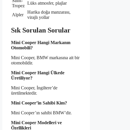
Saint-
Lüks atmosfer, plajlar
Tropez
Harika doğa manzarası,
Alpler
virajlı yollar
Sık Sorulan Sorular
Mini Cooper Hangi Markanın
Otomobili?
Mini Cooper, BMW markasına ait bir
otomobildir.
Mini Cooper Hangi Ülkede
Üretiliyor?
Mini Cooper, İngiltere’de
üretilmektedir.
Mini Cooper’in Sahibi Kim?
Mini Cooper’ın sahibi BMW’dir.
Mini Cooper Modelleri ve
Özellikleri