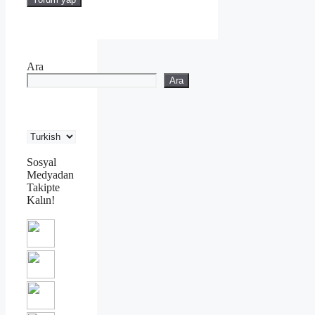
Ara
Ara
Sosyal
Medyadan
Takipte
Kalın!