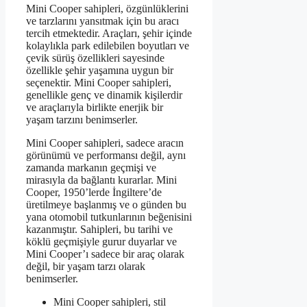
Mini Cooper sahipleri, özgünlüklerini
ve tarzlarını yansıtmak için bu aracı
tercih etmektedir. Araçları, şehir içinde
kolaylıkla park edilebilen boyutları ve
çevik sürüş özellikleri sayesinde
özellikle şehir yaşamına uygun bir
seçenektir. Mini Cooper sahipleri,
genellikle genç ve dinamik kişilerdir
ve araçlarıyla birlikte enerjik bir
yaşam tarzını benimserler.
Mini Cooper sahipleri, sadece aracın
görünümü ve performansı değil, aynı
zamanda markanın geçmişi ve
mirasıyla da bağlantı kurarlar. Mini
Cooper, 1950’lerde İngiltere’de
üretilmeye başlanmış ve o günden bu
yana otomobil tutkunlarının beğenisini
kazanmıştır. Sahipleri, bu tarihi ve
köklü geçmişiyle gurur duyarlar ve
Mini Cooper’ı sadece bir araç olarak
değil, bir yaşam tarzı olarak
benimserler.
Mini Cooper sahipleri, stil