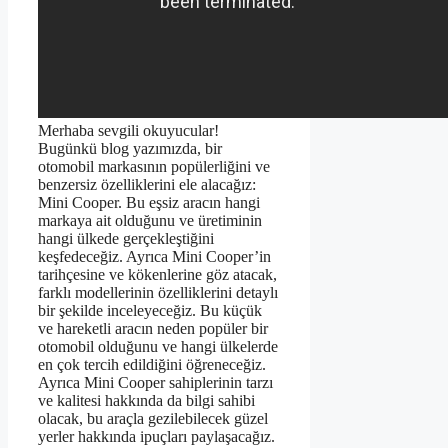
Merhaba sevgili okuyucular!
Bugünkü blog yazımızda, bir
otomobil markasının popülerliğini ve
benzersiz özelliklerini ele alacağız:
Mini Cooper. Bu eşsiz aracın hangi
markaya ait olduğunu ve üretiminin
hangi ülkede gerçekleştiğini
keşfedeceğiz. Ayrıca Mini Cooper’in
tarihçesine ve kökenlerine göz atacak,
farklı modellerinin özelliklerini detaylı
bir şekilde inceleyeceğiz. Bu küçük
ve hareketli aracın neden popüler bir
otomobil olduğunu ve hangi ülkelerde
en çok tercih edildiğini öğreneceğiz.
Ayrıca Mini Cooper sahiplerinin tarzı
ve kalitesi hakkında da bilgi sahibi
olacak, bu araçla gezilebilecek güzel
yerler hakkında ipuçları paylaşacağız.