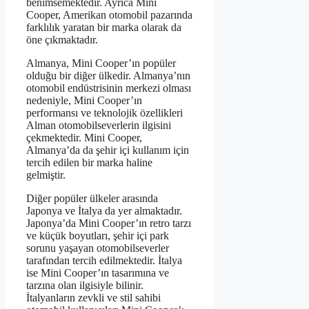
benimsemektedir. Ayrıca Mini
Cooper, Amerikan otomobil pazarında
farklılık yaratan bir marka olarak da
öne çıkmaktadır.
Almanya, Mini Cooper’ın popüler
olduğu bir diğer ülkedir. Almanya’nın
otomobil endüstrisinin merkezi olması
nedeniyle, Mini Cooper’ın
performansı ve teknolojik özellikleri
Alman otomobilseverlerin ilgisini
çekmektedir. Mini Cooper,
Almanya’da da şehir içi kullanım için
tercih edilen bir marka haline
gelmiştir.
Diğer popüler ülkeler arasında
Japonya ve İtalya da yer almaktadır.
Japonya’da Mini Cooper’ın retro tarzı
ve küçük boyutları, şehir içi park
sorunu yaşayan otomobilseverler
tarafından tercih edilmektedir. İtalya
ise Mini Cooper’ın tasarımına ve
tarzına olan ilgisiyle bilinir.
İtalyanların zevkli ve stil sahibi