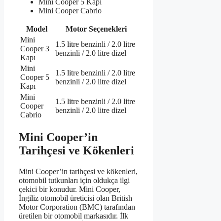
Mini Cooper 5 Kapı
Mini Cooper Cabrio
Model
Motor Seçenekleri
Mini
1.5 litre benzinli / 2.0 litre
Cooper 3
benzinli / 2.0 litre dizel
Kapı
Mini
1.5 litre benzinli / 2.0 litre
Cooper 5
benzinli / 2.0 litre dizel
Kapı
Mini
1.5 litre benzinli / 2.0 litre
Cooper
benzinli / 2.0 litre dizel
Cabrio
Mini Cooper’in
Tarihçesi ve Kökenleri
Mini Cooper’in tarihçesi ve kökenleri,
otomobil tutkunları için oldukça ilgi
çekici bir konudur. Mini Cooper,
İngiliz otomobil üreticisi olan British
Motor Corporation (BMC) tarafından
üretilen bir otomobil markasıdır. İlk