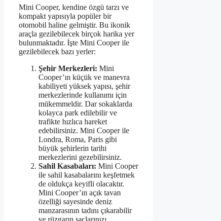
Mini Cooper, kendine özgü tarzı ve
kompakt yapısıyla popüler bir
otomobil haline gelmiştir. Bu ikonik
araçla gezilebilecek birçok harika yer
bulunmaktadır. İşte Mini Cooper ile
gezilebilecek bazı yerler:
Şehir Merkezleri:
Mini
Cooper’ın küçük ve manevra
kabiliyeti yüksek yapısı, şehir
merkezlerinde kullanımı için
mükemmeldir. Dar sokaklarda
kolayca park edilebilir ve
trafikte hızlıca hareket
edebilirsiniz. Mini Cooper ile
Londra, Roma, Paris gibi
büyük şehirlerin tarihi
merkezlerini gezebilirsiniz.
Sahil Kasabaları:
Mini Cooper
ile sahil kasabalarını keşfetmek
de oldukça keyifli olacaktır.
Mini Cooper’ın açık tavan
özelliği sayesinde deniz
manzarasının tadını çıkarabilir
ve rüzgarın saçlarınızı