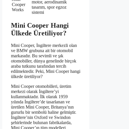
motor, aerodinamik
Cooper
tasarım, spor egzoz
Works
sistemi
Mini Cooper Hangi
Ülkede Üretiliyor?
Mini Cooper, İngiltere merkezli olan
ve BMW grubuna ait bir otomobil
markasıdır. Bu sevimli ve şık
otomobiller, dünya genelinde birçok
araba tutkunu tarafından tercih
edilmektedir. Peki, Mini Cooper hangi
ülkede üretiliyor?
Mini Cooper otomobilleri, üretim
merkezi olarak İngiltere’yi
kullanmaktadır. İlk olarak 1959
yılında İngiltere’de tasarlanan ve
üretilen Mini Cooper, Britanya’nın
gururlu bir sembolü haline gelmiştir.
İngiltere’nin Oxford ve Swindon
şehirlerinde bulunan fabrikalarda,
Mini Cooper’ın tüm modelleri