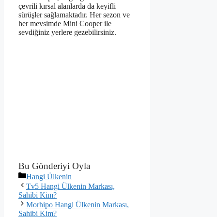
çevrili kırsal alanlarda da keyifli
sürüşler sağlamaktadır. Her sezon ve
her mevsimde Mini Cooper ile
sevdiğiniz yerlere gezebilirsiniz.
Bu Gönderiyi Oyla
Kategoriler
Hangi Ülkenin
Tv5 Hangi Ülkenin Markası,
Sahibi Kim?
Morhipo Hangi Ülkenin Markası,
Sahibi Kim?