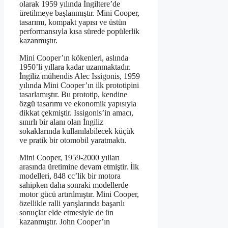
olarak 1959 yılında İngiltere’de
üretilmeye başlanmıştır. Mini Cooper,
tasarımı, kompakt yapısı ve üstün
performansıyla kısa sürede popülerlik
kazanmıştır.
Mini Cooper’ın kökenleri, aslında
1950’li yıllara kadar uzanmaktadır.
İngiliz mühendis Alec Issigonis, 1959
yılında Mini Cooper’ın ilk prototipini
tasarlamıştır. Bu prototip, kendine
özgü tasarımı ve ekonomik yapısıyla
dikkat çekmiştir. Issigonis’in amacı,
sınırlı bir alanı olan İngiliz
sokaklarında kullanılabilecek küçük
ve pratik bir otomobil yaratmaktı.
Mini Cooper, 1959-2000 yılları
arasında üretimine devam etmiştir. İlk
modelleri, 848 cc’lik bir motora
sahipken daha sonraki modellerde
motor gücü artırılmıştır. Mini Cooper,
özellikle ralli yarışlarında başarılı
sonuçlar elde etmesiyle de ün
kazanmıştır. John Cooper’ın