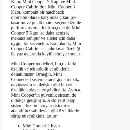
Kapı, Mini Cooper 5 Kapı ve Mini
Cooper Cabrio’dur. Mini Cooper 3
Kapı, kompakt bir hatchback
otomobil olarak karşımıza çıkar. Şık
tasarımı ve güçlü motor seçenekleri ile
performans odaklı bir seçenektir. Mini
Cooper 5 Kapı ise daha geniş iç
mekana sahiptir ve aileler için daha
uygun bir seçenektir. Son olarak, Mini
Cooper Cabrio ise açılır tavan özelliği
ile yaz aylarında keyifli sürüşler sunar.
Mini Cooper modelleri, birçok farklı
özellik ve teknolojik yeniliklerle
donatılmıştır. Örneğin, Mini
Connected sistemi aracılığıyla müzik,
navigasyon ve iletişim gibi birçok
özelliğe kolayca erişebilirsiniz. Ayrıca,
Mini Cooper’ın güvenlik sistemi de
oldukça gelişmiştir. Aktif şerit takip
sistemi, hız limiti uyarı sistemi ve
adaptif hız sabitleyici gibi özelliklerle
sürüş güvenliğinizi artırır.
Mini Cooper 3 Kapı