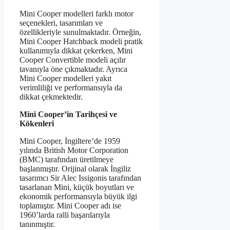
Mini Cooper modelleri farklı motor
seçenekleri, tasarımları ve
özellikleriyle sunulmaktadır. Örneğin,
Mini Cooper Hatchback modeli pratik
kullanımıyla dikkat çekerken, Mini
Cooper Convertible modeli açılır
tavanıyla öne çıkmaktadır. Ayrıca
Mini Cooper modelleri yakıt
verimliliği ve performansıyla da
dikkat çekmektedir.
Mini Cooper’in Tarihçesi ve
Kökenleri
Mini Cooper, İngiltere’de 1959
yılında British Motor Corporation
(BMC) tarafından üretilmeye
başlanmıştır. Orijinal olarak İngiliz
tasarımcı Sir Alec Issigonis tarafından
tasarlanan Mini, küçük boyutları ve
ekonomik performansıyla büyük ilgi
toplamıştır. Mini Cooper adı ise
1960’larda ralli başarılarıyla
tanınmıştır.