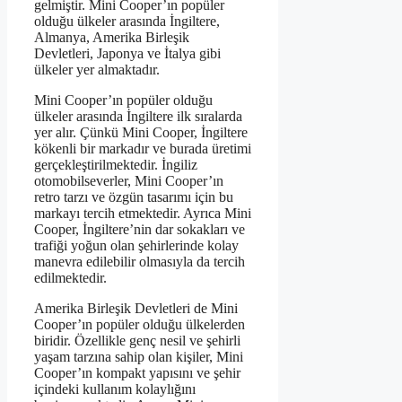
gelmiştir. Mini Cooper’ın popüler
olduğu ülkeler arasında İngiltere,
Almanya, Amerika Birleşik
Devletleri, Japonya ve İtalya gibi
ülkeler yer almaktadır.
Mini Cooper’ın popüler olduğu
ülkeler arasında İngiltere ilk sıralarda
yer alır. Çünkü Mini Cooper, İngiltere
kökenli bir markadır ve burada üretimi
gerçekleştirilmektedir. İngiliz
otomobilseverler, Mini Cooper’ın
retro tarzı ve özgün tasarımı için bu
markayı tercih etmektedir. Ayrıca Mini
Cooper, İngiltere’nin dar sokakları ve
trafiği yoğun olan şehirlerinde kolay
manevra edilebilir olmasıyla da tercih
edilmektedir.
Amerika Birleşik Devletleri de Mini
Cooper’ın popüler olduğu ülkelerden
biridir. Özellikle genç nesil ve şehirli
yaşam tarzına sahip olan kişiler, Mini
Cooper’ın kompakt yapısını ve şehir
içindeki kullanım kolaylığını