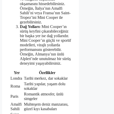
okşamasını hissedebilirsiniz.
Örneğin, İtalya’nın Amalfi
Sahili’ni veya Fransa’nın Saint-
Tropez’ini Mini Cooper ile
gezebilirsiniz.
Dağ Yolları:
Mini Cooper’ın
sürüş keyfini çıkarabileceğiniz
bir başka yer ise dağ yollarıdır.
Mini Cooper’ın güçlü ve sportif
modelleri, virajlı yollarda
performansını gösterebilir.
Örneğin, Almanya’nın ünlü
Alpleri’nde unutulmaz bir sürüş
deneyimi yaşayabilirsiniz.
Yer
Özellikler
Londra
Tarihi merkez, dar sokaklar
Tarihi yapılar, yaşam dolu
Roma
sokaklar
Romantik atmosfer, ünlü
Paris
simgeler
Amalfi
Muhteşem deniz manzarası,
Sahili
güzel kıyı kasabaları