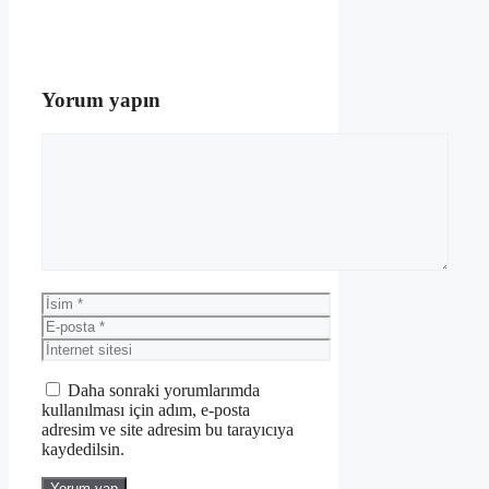
Yorum yapın
Yorum
İsim
E-
posta
İnternet
sitesi
Daha sonraki yorumlarımda
kullanılması için adım, e-posta
adresim ve site adresim bu tarayıcıya
kaydedilsin.