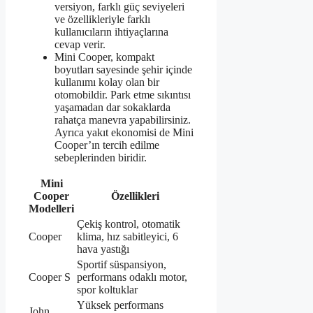
versiyon, farklı güç seviyeleri
ve özellikleriyle farklı
kullanıcıların ihtiyaçlarına
cevap verir.
Mini Cooper, kompakt
boyutları sayesinde şehir içinde
kullanımı kolay olan bir
otomobildir. Park etme sıkıntısı
yaşamadan dar sokaklarda
rahatça manevra yapabilirsiniz.
Ayrıca yakıt ekonomisi de Mini
Cooper’ın tercih edilme
sebeplerinden biridir.
Mini
Cooper
Özellikleri
Modelleri
Çekiş kontrol, otomatik
Cooper
klima, hız sabitleyici, 6
hava yastığı
Sportif süspansiyon,
Cooper S
performans odaklı motor,
spor koltuklar
Yüksek performans
John