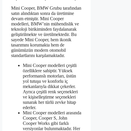
Mini Cooper, BMW Grubu tarafından
satın alındıktan sonra da üretimine
devam etmiştir. Mini Cooper
modelleri, BMW’nin mühendislik ve
teknoloji birikiminden faydalanarak
geliştirilmekte ve üretilmektedir. Bu
sayede Mini Cooper, hem ikonik
tasarımını korumakta hem de
günümüzün modern otomobil
standartlarını karşılamaktadır.
Mini Cooper modelleri çeşitli
özelliklere sahiptir. Yüksek
performanslı motorları, üstün
yol tutuşu ve konforlu iç
mekanlarıyla dikkat çekerler.
Ayrıca çeşitli renk seçenekleri
ve kişiselleştirme seçenekleri
sunarak her türlü zevke hitap
ederler.
Mini Cooper modelleri arasında
Cooper, Cooper S, John
Cooper Works gibi farklı
versiyonlar bulunmaktadır. Her