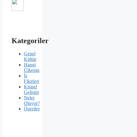
Kategoriler
Genel
Kültür
Hangi
Ülkenin
İş
Fikirleri
Kişisel
Gelişim
Neler
Oluyor?
Öneriler