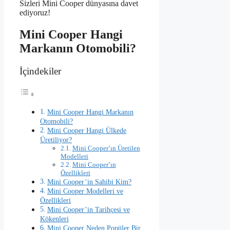
Sizleri Mini Cooper dünyasına davet
ediyoruz!
Mini Cooper Hangi
Markanın Otomobili?
İçindekiler
Mini Cooper Hangi Markanın
Otomobili?
Mini Cooper Hangi Ülkede
Üretiliyor?
Mini Cooper’ın Üretilen
Modelleri
Mini Cooper’ın
Özellikleri
Mini Cooper’in Sahibi Kim?
Mini Cooper Modelleri ve
Özellikleri
Mini Cooper’in Tarihçesi ve
Kökenleri
Mini Cooper Neden Popüler Bir