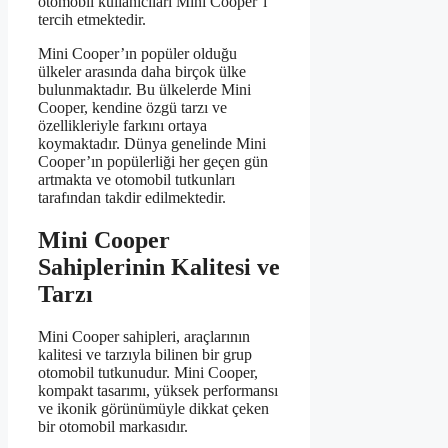
otomobil kullanıcıları Mini Cooper’ı
tercih etmektedir.
Mini Cooper’ın popüler olduğu
ülkeler arasında daha birçok ülke
bulunmaktadır. Bu ülkelerde Mini
Cooper, kendine özgü tarzı ve
özellikleriyle farkını ortaya
koymaktadır. Dünya genelinde Mini
Cooper’ın popülerliği her geçen gün
artmakta ve otomobil tutkunları
tarafından takdir edilmektedir.
Mini Cooper
Sahiplerinin Kalitesi ve
Tarzı
Mini Cooper sahipleri, araçlarının
kalitesi ve tarzıyla bilinen bir grup
otomobil tutkunudur. Mini Cooper,
kompakt tasarımı, yüksek performansı
ve ikonik görünümüyle dikkat çeken
bir otomobil markasıdır.