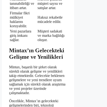
tanınabilirliği ve
müşteri sayısı ve
itibarı artar.
satışlar artar.
Firmalar fikri
mülkiyet
Haksız rekabetle
haklarını
mücadele edilir.
koruyabilir.
Yeni pazarlara
Müşteri sadakati
giriş imkanı
ve marka bağlılığı
sağlar.
oluşur.
Mintax’ın Gelecekteki
Gelişme ve Yenilikleri
Mintax, başarılı bir şirket olarak
sürekli olarak gelişme ve yenilikleri
takip etmektedir. Gelecekte beklenen
gelişmelere ve yeni trendlere uyum
sağlamak için sürekli olarak araştırma
ve yeni projeler üzerinde
çalışmaktadır.
Öncelikle, Mintax’ın gelecekteki
gelişmelerinden biri, teknoloji