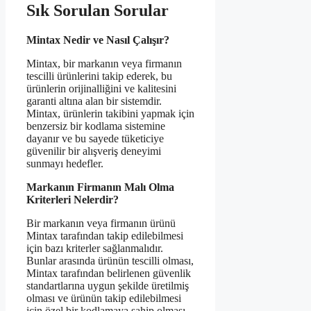
Sık Sorulan Sorular
Mintax Nedir ve Nasıl Çalışır?
Mintax, bir markanın veya firmanın
tescilli ürünlerini takip ederek, bu
ürünlerin orijinalliğini ve kalitesini
garanti altına alan bir sistemdir.
Mintax, ürünlerin takibini yapmak için
benzersiz bir kodlama sistemine
dayanır ve bu sayede tüketiciye
güvenilir bir alışveriş deneyimi
sunmayı hedefler.
Markanın Firmanın Malı Olma
Kriterleri Nelerdir?
Bir markanın veya firmanın ürünü
Mintax tarafından takip edilebilmesi
için bazı kriterler sağlanmalıdır.
Bunlar arasında ürünün tescilli olması,
Mintax tarafından belirlenen güvenlik
standartlarına uygun şekilde üretilmiş
olması ve ürünün takip edilebilmesi
için özel bir kodlamaya sahip olması