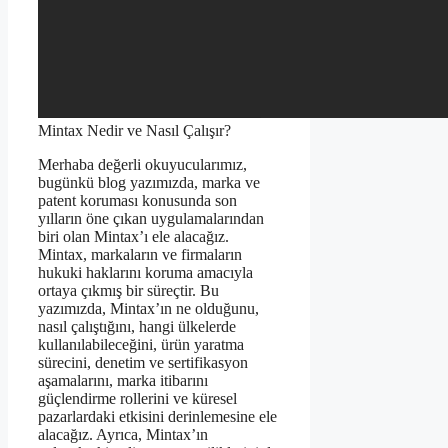
Mintax Nedir ve Nasıl Çalışır?
Merhaba değerli okuyucularımız,
bugünkü blog yazımızda, marka ve
patent koruması konusunda son
yılların öne çıkan uygulamalarından
biri olan Mintax’ı ele alacağız.
Mintax, markaların ve firmaların
hukuki haklarını koruma amacıyla
ortaya çıkmış bir süreçtir. Bu
yazımızda, Mintax’ın ne olduğunu,
nasıl çalıştığını, hangi ülkelerde
kullanılabileceğini, ürün yaratma
sürecini, denetim ve sertifikasyon
aşamalarını, marka itibarını
güçlendirme rollerini ve küresel
pazarlardaki etkisini derinlemesine ele
alacağız. Ayrıca, Mintax’ın