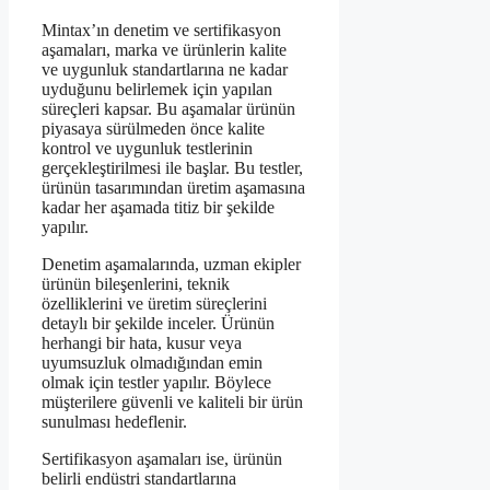
Mintax’ın denetim ve sertifikasyon
aşamaları, marka ve ürünlerin kalite
ve uygunluk standartlarına ne kadar
uyduğunu belirlemek için yapılan
süreçleri kapsar. Bu aşamalar ürünün
piyasaya sürülmeden önce kalite
kontrol ve uygunluk testlerinin
gerçekleştirilmesi ile başlar. Bu testler,
ürünün tasarımından üretim aşamasına
kadar her aşamada titiz bir şekilde
yapılır.
Denetim aşamalarında, uzman ekipler
ürünün bileşenlerini, teknik
özelliklerini ve üretim süreçlerini
detaylı bir şekilde inceler. Ürünün
herhangi bir hata, kusur veya
uyumsuzluk olmadığından emin
olmak için testler yapılır. Böylece
müşterilere güvenli ve kaliteli bir ürün
sunulması hedeflenir.
Sertifikasyon aşamaları ise, ürünün
belirli endüstri standartlarına