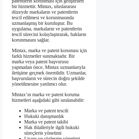
patentlerin korunması için geliştirilen
bir hizmettir. Mintax, uluslararası
düzeyde markaların ve patentlerin
tescil edilmesi ve korunmasında
uzmanlaşmış bir kuruluştur. Bu
uygulama, markaların ve patentlerin
tescil sürecini kolaylaştırarak, hakların
korunmasını sağlar.
Mintax, marka ve patent koruması için
farklı hizmetler sunmaktadır. Bir
marka veya patent başvurusu
yapmadan önce, Mintax uzmanlarıyla
iletişime geçmek önemlidir. Uzmanlar,
başvuruların ve sürecin doğru şekilde
yönetilmesine yardımcı olur.
Mintax’ın marka ve patent koruma
hizmetleri aşağıdaki gibi sıralanabilir:
Marka ve patent tescili
Hukuki danışmanlık
Marka ve patent takibi
Hak ihlalleriyle ilgili hukuki
süreçlerin yönetimi
Lisans ve sözleşme yönetimi