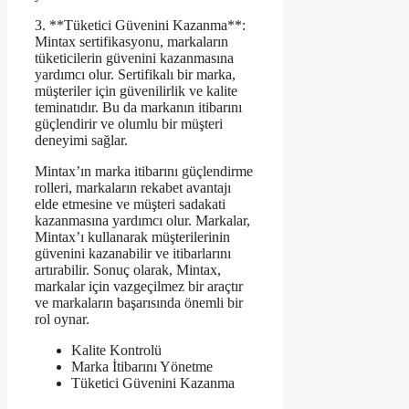
3. **Tüketici Güvenini Kazanma**:
Mintax sertifikasyonu, markaların
tüketicilerin güvenini kazanmasına
yardımcı olur. Sertifikalı bir marka,
müşteriler için güvenilirlik ve kalite
teminatıdır. Bu da markanın itibarını
güçlendirir ve olumlu bir müşteri
deneyimi sağlar.
Mintax’ın marka itibarını güçlendirme
rolleri, markaların rekabet avantajı
elde etmesine ve müşteri sadakati
kazanmasına yardımcı olur. Markalar,
Mintax’ı kullanarak müşterilerinin
güvenini kazanabilir ve itibarlarını
artırabilir. Sonuç olarak, Mintax,
markalar için vazgeçilmez bir araçtır
ve markaların başarısında önemli bir
rol oynar.
Kalite Kontrolü
Marka İtibarını Yönetme
Tüketici Güvenini Kazanma