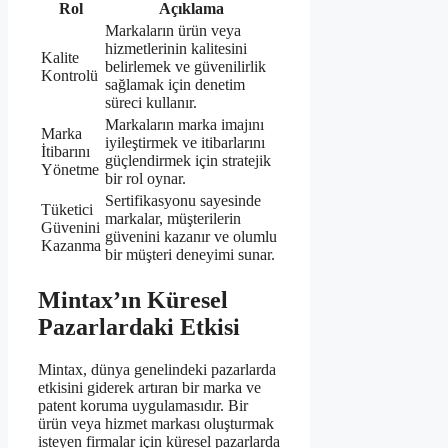
Rol
Açıklama
Markaların ürün veya
hizmetlerinin kalitesini
Kalite
belirlemek ve güvenilirlik
Kontrolü
sağlamak için denetim
süreci kullanır.
Markaların marka imajını
Marka
iyileştirmek ve itibarlarını
İtibarını
güçlendirmek için stratejik
Yönetme
bir rol oynar.
Sertifikasyonu sayesinde
Tüketici
markalar, müşterilerin
Güvenini
güvenini kazanır ve olumlu
Kazanma
bir müşteri deneyimi sunar.
Mintax’ın Küresel
Pazarlardaki Etkisi
Mintax, dünya genelindeki pazarlarda
etkisini giderek artıran bir marka ve
patent koruma uygulamasıdır. Bir
ürün veya hizmet markası oluşturmak
isteyen firmalar için küresel pazarlarda