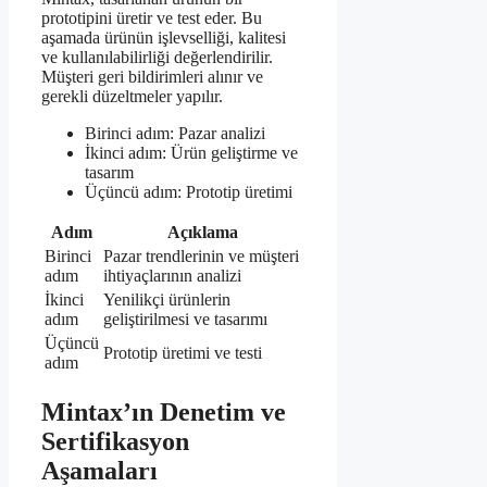
prototipini üretir ve test eder. Bu
aşamada ürünün işlevselliği, kalitesi
ve kullanılabilirliği değerlendirilir.
Müşteri geri bildirimleri alınır ve
gerekli düzeltmeler yapılır.
Birinci adım: Pazar analizi
İkinci adım: Ürün geliştirme ve
tasarım
Üçüncü adım: Prototip üretimi
Adım
Açıklama
Birinci
Pazar trendlerinin ve müşteri
adım
ihtiyaçlarının analizi
İkinci
Yenilikçi ürünlerin
adım
geliştirilmesi ve tasarımı
Üçüncü
Prototip üretimi ve testi
adım
Mintax’ın Denetim ve
Sertifikasyon
Aşamaları