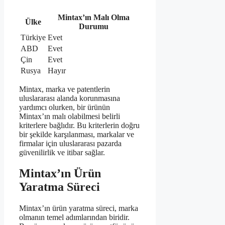
Mintax’ın Malı Olma
Ülke
Durumu
Türkiye
Evet
ABD
Evet
Çin
Evet
Rusya
Hayır
Mintax, marka ve patentlerin
uluslararası alanda korunmasına
yardımcı olurken, bir ürünün
Mintax’ın malı olabilmesi belirli
kriterlere bağlıdır. Bu kriterlerin doğru
bir şekilde karşılanması, markalar ve
firmalar için uluslararası pazarda
güvenilirlik ve itibar sağlar.
Mintax’ın Ürün
Yaratma Süreci
Mintax’ın ürün yaratma süreci, marka
olmanın temel adımlarından biridir.