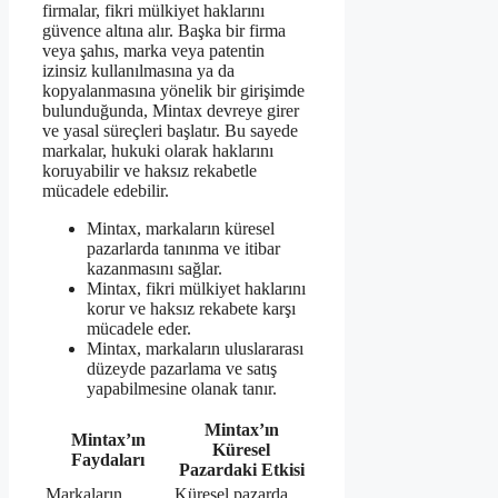
firmalar, fikri mülkiyet haklarını
güvence altına alır. Başka bir firma
veya şahıs, marka veya patentin
izinsiz kullanılmasına ya da
kopyalanmasına yönelik bir girişimde
bulunduğunda, Mintax devreye girer
ve yasal süreçleri başlatır. Bu sayede
markalar, hukuki olarak haklarını
koruyabilir ve haksız rekabetle
mücadele edebilir.
Mintax, markaların küresel
pazarlarda tanınma ve itibar
kazanmasını sağlar.
Mintax, fikri mülkiyet haklarını
korur ve haksız rekabete karşı
mücadele eder.
Mintax, markaların uluslararası
düzeyde pazarlama ve satış
yapabilmesine olanak tanır.
Mintax’ın
Mintax’ın
Küresel
Faydaları
Pazardaki Etkisi
Markaların
Küresel pazarda