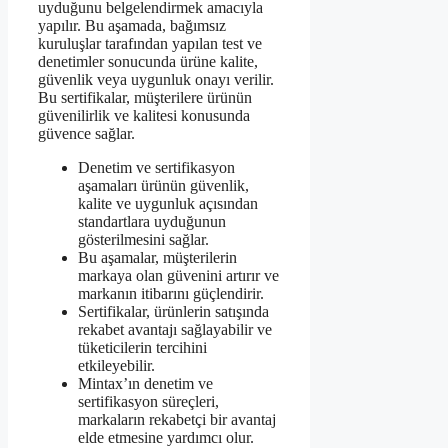
uyduğunu belgelendirmek amacıyla
yapılır. Bu aşamada, bağımsız
kuruluşlar tarafından yapılan test ve
denetimler sonucunda ürüne kalite,
güvenlik veya uygunluk onayı verilir.
Bu sertifikalar, müşterilere ürünün
güvenilirlik ve kalitesi konusunda
güvence sağlar.
Denetim ve sertifikasyon
aşamaları ürünün güvenlik,
kalite ve uygunluk açısından
standartlara uyduğunun
gösterilmesini sağlar.
Bu aşamalar, müşterilerin
markaya olan güvenini artırır ve
markanın itibarını güçlendirir.
Sertifikalar, ürünlerin satışında
rekabet avantajı sağlayabilir ve
tüketicilerin tercihini
etkileyebilir.
Mintax’ın denetim ve
sertifikasyon süreçleri,
markaların rekabetçi bir avantaj
elde etmesine yardımcı olur.