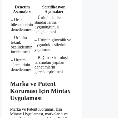
Denetim
Sertifikasyon
Aşamaları
Aşamaları
– Ürünün kalite
– Ürün
standartlarına
bileşenlerinin
uygunluğunun
denetlenmesi
belgelenmesi
– Ürünün
– Ürünün güvenlik ve
teknik
uygunluk testlerinin
özelliklerinin
yapılması
incelenmesi
– Bağımsız kuruluşlar
– Üretim
tarafından yapılan
süreçlerinin
denetimlerin
denetlenmesi
gerçekleştirilmesi
Marka ve Patent
Koruması İçin Mintax
Uygulaması
Marka ve Patent Koruması İçin
Mintax Uygulaması, markaların ve