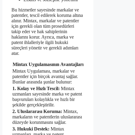
Bu hizmetler sayesinde markalar ve
patentler, tescil edilerek koruma altına
alınır. Mintax, markalar ve patentler
için gerekli olan tüm prosedürleri
takip eder ve hak sahiplerinin
haklarını korur. Ayrıca, marka ve
patent ihlalleriyle ilgili hukuki
süreçleri yönetir ve gerekli adımları
atar.
Mintax Uygulamasının Avantajları
Mintax Uygulaması, markalar ve
patentler için birçok avantaj sağlar.
Bunlar arasında şunlar bulunur:
1. Kolay ve Hızlı Tescil:
Mintax
uzmanları sayesinde marka ve patent
başvuruları kolaylıkla ve hızlı bir
şekilde gerçekleştirilir.
2. Uluslararası Koruma:
Mintax,
markaların ve patentlerin uluslararası
düzeyde korunmasını sağlar.
3. Hukuki Destek:
Mintax
uzmanları, marka ve patent