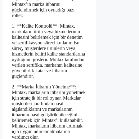
Mintax’ın marka itibarını
güçlendirmek için oynadığı bazı
roller:
1. **Kalite Kontrolü**: Mintax,
markaların ürün veya hizmetlerinin
kalitesini belirlemek için bir denetim
ve sertifikasyon süreci kullanır. Bu
süreç, müşterilere ürünlerin veya
hizmetlerin belirli kalite standartlarına
uyduğunu gösterir. Mintax tarafından
verilen sertifika, markanın kalitesine
güvenilirlik katar ve itibarını
güçlendirir.
2. **Marka İtibarını Yönetme**:
Mintax, markaların itibarını yönetmek
için stratejik bir rol oynar. Markalar,
müşterileri tarafından nasıl
algılandıklarını ve markalarının
itibarının nasıl geliştirilebileceğini
belirlemek için Mintax’ı kullanabilir.
Mintax, markaların itibarını artırmak
için uygun adımlar atmalarına
yardımcı olur.