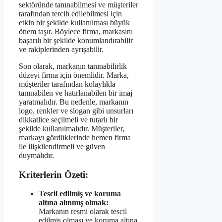
sektöründe tanınabilmesi ve müşteriler
tarafından tercih edilebilmesi için
etkin bir şekilde kullanılması büyük
önem taşır. Böylece firma, markasını
başarılı bir şekilde konumlandırabilir
ve rakiplerinden ayrışabilir.
Son olarak, markanın tanınabilirlik
düzeyi firma için önemlidir. Marka,
müşteriler tarafından kolaylıkla
tanınabilen ve hatırlanabilen bir imaj
yaratmalıdır. Bu nedenle, markanın
logo, renkler ve slogan gibi unsurları
dikkatlice seçilmeli ve tutarlı bir
şekilde kullanılmalıdır. Müşteriler,
markayı gördüklerinde hemen firma
ile ilişkilendirmeli ve güven
duymalıdır.
Kriterlerin Özeti:
Tescil edilmiş ve koruma
altına alınmış olmak:
Markanın resmi olarak tescil
edilmiş olması ve koruma altına