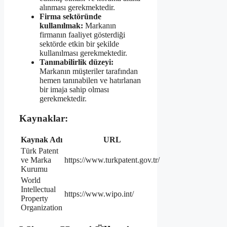
alınması gerekmektedir.
Firma sektöründe
kullanılmak:
Markanın
firmanın faaliyet gösterdiği
sektörde etkin bir şekilde
kullanılması gerekmektedir.
Tanınabilirlik düzeyi:
Markanın müşteriler tarafından
hemen tanınabilen ve hatırlanan
bir imaja sahip olması
gerekmektedir.
Kaynaklar:
Kaynak Adı
URL
Türk Patent
ve Marka
https://www.turkpatent.gov.tr/
Kurumu
World
Intellectual
https://www.wipo.int/
Property
Organization