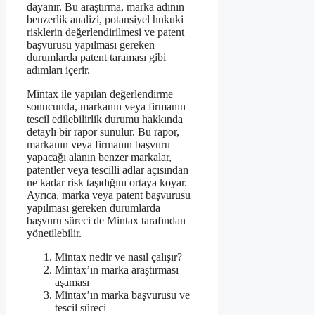
dayanır. Bu araştırma, marka adının
benzerlik analizi, potansiyel hukuki
risklerin değerlendirilmesi ve patent
başvurusu yapılması gereken
durumlarda patent taraması gibi
adımları içerir.
Mintax ile yapılan değerlendirme
sonucunda, markanın veya firmanın
tescil edilebilirlik durumu hakkında
detaylı bir rapor sunulur. Bu rapor,
markanın veya firmanın başvuru
yapacağı alanın benzer markalar,
patentler veya tescilli adlar açısından
ne kadar risk taşıdığını ortaya koyar.
Ayrıca, marka veya patent başvurusu
yapılması gereken durumlarda
başvuru süreci de Mintax tarafından
yönetilebilir.
Mintax nedir ve nasıl çalışır?
Mintax’ın marka araştırması
aşaması
Mintax’ın marka başvurusu ve
tescil süreci