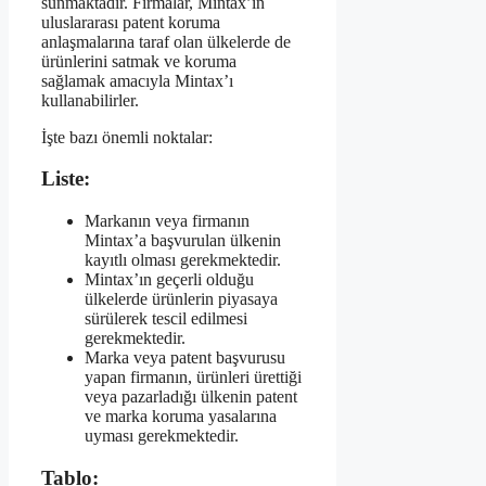
sunmaktadır. Firmalar, Mintax’ın
uluslararası patent koruma
anlaşmalarına taraf olan ülkelerde de
ürünlerini satmak ve koruma
sağlamak amacıyla Mintax’ı
kullanabilirler.
İşte bazı önemli noktalar:
Liste:
Markanın veya firmanın
Mintax’a başvurulan ülkenin
kayıtlı olması gerekmektedir.
Mintax’ın geçerli olduğu
ülkelerde ürünlerin piyasaya
sürülerek tescil edilmesi
gerekmektedir.
Marka veya patent başvurusu
yapan firmanın, ürünleri ürettiği
veya pazarladığı ülkenin patent
ve marka koruma yasalarına
uyması gerekmektedir.
Tablo: