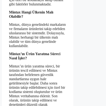
gibi faktörler bulunmaktadır.
Mintax Hangi Ülkenin Malı
Olabilir?
Mintax, dünya genelindeki markaların
ve firmaların ürünlerini takip edebilen
uluslararası bir sistemdir. Dolayısıyla,
Mintax herhangi bir ülkenin malı
olabilir ve tüm dünya genelinde
kullanılabilir.
Mintax’ın Ürün Yaratma Süreci
Nasıl İşler?
Mintax’ın ürün yaratma süreci, bir
ürünün tescil edilmesi ve Mintax
tarafından belirlenen güvenlik
standartlarına uygun hale
getirilmesiyle başlar. Daha sonra
ürünün takip edilebilmesi için özel bir
kodlama sistemi oluşturulur ve ürün
Mintax veritabanına eklenir. Son
olarak, ürünün takip edilmesi ve
denetimleri düzenli olarak