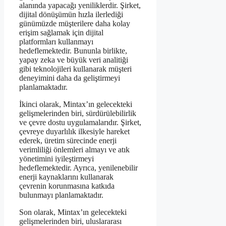
alanında yapacağı yeniliklerdir. Şirket,
dijital dönüşümün hızla ilerlediği
günümüzde müşterilere daha kolay
erişim sağlamak için dijital
platformları kullanmayı
hedeflemektedir. Bununla birlikte,
yapay zeka ve büyük veri analitiği
gibi teknolojileri kullanarak müşteri
deneyimini daha da geliştirmeyi
planlamaktadır.
İkinci olarak, Mintax’ın gelecekteki
gelişmelerinden biri, sürdürülebilirlik
ve çevre dostu uygulamalarıdır. Şirket,
çevreye duyarlılık ilkesiyle hareket
ederek, üretim sürecinde enerji
verimliliği önlemleri almayı ve atık
yönetimini iyileştirmeyi
hedeflemektedir. Ayrıca, yenilenebilir
enerji kaynaklarını kullanarak
çevrenin korunmasına katkıda
bulunmayı planlamaktadır.
Son olarak, Mintax’ın gelecekteki
gelişmelerinden biri, uluslararası