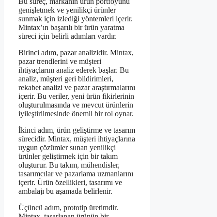
Bu süreç, markanın ürün portföyünü
genişletmek ve yenilikçi ürünler
sunmak için izlediği yöntemleri içerir.
Mintax’ın başarılı bir ürün yaratma
süreci için belirli adımları vardır.
Birinci adım, pazar analizidir. Mintax,
pazar trendlerini ve müşteri
ihtiyaçlarını analiz ederek başlar. Bu
analiz, müşteri geri bildirimleri,
rekabet analizi ve pazar araştırmalarını
içerir. Bu veriler, yeni ürün fikirlerinin
oluşturulmasında ve mevcut ürünlerin
iyileştirilmesinde önemli bir rol oynar.
İkinci adım, ürün geliştirme ve tasarım
sürecidir. Mintax, müşteri ihtiyaçlarına
uygun çözümler sunan yenilikçi
ürünler geliştirmek için bir takım
oluşturur. Bu takım, mühendisler,
tasarımcılar ve pazarlama uzmanlarını
içerir. Ürün özellikleri, tasarımı ve
ambalajı bu aşamada belirlenir.
Üçüncü adım, prototip üretimdir.
Mintax, tasarlanan ürünün bir