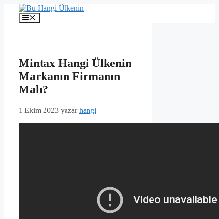
İçeriğe
atla
Menü
Mintax Hangi Ülkenin
Markanın Firmanın
Malı?
1 Ekim 2023
yazar
hangi