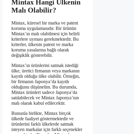
Mintax Hangi Ülkenin
Malı Olabilir?
Mintax, küresel bir marka ve patent
koruma uygulamasıdır. Bir ürünün
Mintax’ın malı olabilmesi için belirli
kriterlere uyması gerekmektedir. Bu
kriterler, ülkenin patent ve marka
koruma yasalarına bağlı olarak
değişiklik gösterebilir.
Mintax’ın ürünlerini satmak istediği
ülke, üretici firmanın veya markanın
kayıtlı olduğu ülke olabilir. Örneğin,
bir firmanın Japonya’da kayıtlı
olduğunu düşünelim. Bu durumda,
Mintax ürünleri sadece Japonya’da
satılabilecek ve Mintax Japonya’nın
malı olarak kabul edilecektir.
Bununla birlikte, Mintax birçok
ülkede faaliyet göstermektedir ve
ürünlerini farklı ülkelerde satmak
isteyen markalar için farklı seçenekler