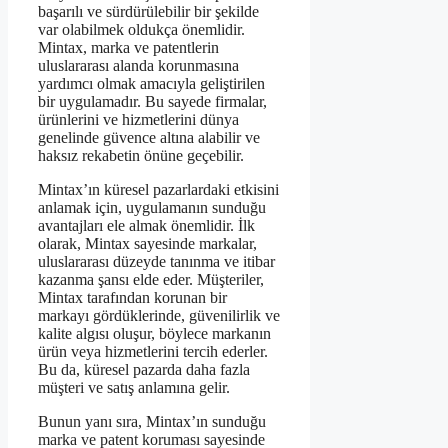
başarılı ve sürdürülebilir bir şekilde
var olabilmek oldukça önemlidir.
Mintax, marka ve patentlerin
uluslararası alanda korunmasına
yardımcı olmak amacıyla geliştirilen
bir uygulamadır. Bu sayede firmalar,
ürünlerini ve hizmetlerini dünya
genelinde güvence altına alabilir ve
haksız rekabetin önüne geçebilir.
Mintax’ın küresel pazarlardaki etkisini
anlamak için, uygulamanın sunduğu
avantajları ele almak önemlidir. İlk
olarak, Mintax sayesinde markalar,
uluslararası düzeyde tanınma ve itibar
kazanma şansı elde eder. Müşteriler,
Mintax tarafından korunan bir
markayı gördüklerinde, güvenilirlik ve
kalite algısı oluşur, böylece markanın
ürün veya hizmetlerini tercih ederler.
Bu da, küresel pazarda daha fazla
müşteri ve satış anlamına gelir.
Bunun yanı sıra, Mintax’ın sunduğu
marka ve patent koruması sayesinde