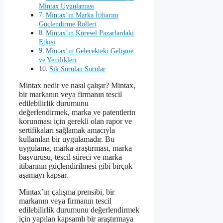
Mintax Uygulaması
Mintax’ın Marka İtibarını
Güçlendirme Rolleri
Mintax’ın Küresel Pazarlardaki
Etkisi
Mintax’ın Gelecekteki Gelişme
ve Yenilikleri
Sık Sorulan Sorular
Mintax nedir ve nasıl çalışır? Mintax,
bir markanın veya firmanın tescil
edilebilirlik durumunu
değerlendirmek, marka ve patentlerin
korunması için gerekli olan rapor ve
sertifikaları sağlamak amacıyla
kullanılan bir uygulamadır. Bu
uygulama, marka araştırması, marka
başvurusu, tescil süreci ve marka
itibarının güçlendirilmesi gibi birçok
aşamayı kapsar.
Mintax’ın çalışma prensibi, bir
markanın veya firmanın tescil
edilebilirlik durumunu değerlendirmek
için yapılan kapsamlı bir araştırmaya