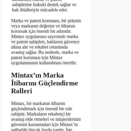
sahiplerine hukuki destek sağlar ve
hak ihlalleriyle mücadele eder.
Marka ve patent koruması, bir şirketin
veya markanın değerini ve itibarını
korumak için önemli bir adımdır.
Mintax uygulaması sayesinde marka
ve patent sahipleri, haklarını güvence
altına alır ve rekabet ortamında
avantaj sağlar. Bu nedenle, marka ve
patent koruması için Mintax
uygulamasının kullanılması önerilir.
Mintax’ın Marka
İtibarını Güçlendirme
Rolleri
Mintax, bir markanın itibarını
güçlendirmek için önemli bir role
sahiptir. Markaların rekabetçi bir
avantaj elde etmeleri ve müşterilerinin
güvenini kazanmaları için Mintax’ın
sağladığı birçok fayda vardır. İşte