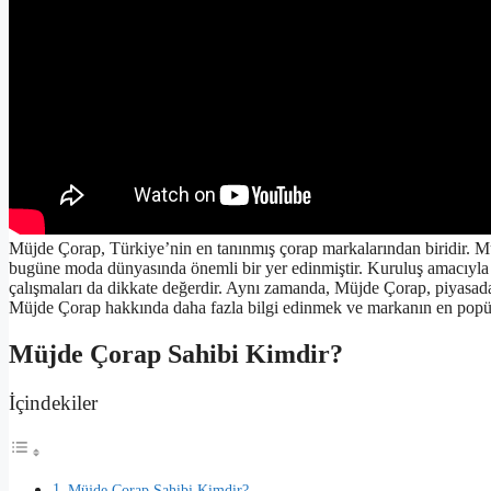
Müjde Çorap, Türkiye’nin en tanınmış çorap markalarından biridir. Mü
bugüne moda dünyasında önemli bir yer edinmiştir. Kuruluş amacıyla bir
çalışmaları da dikkate değerdir. Aynı zamanda, Müjde Çorap, piyasada 
Müjde Çorap hakkında daha fazla bilgi edinmek ve markanın en popüle
Müjde Çorap Sahibi Kimdir?
İçindekiler
Müjde Çorap Sahibi Kimdir?