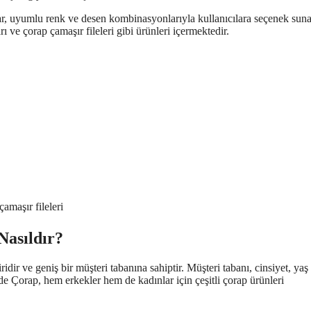
ar, uyumlu renk ve desen kombinasyonlarıyla kullanıcılara seçenek suna
 ve çorap çamaşır fileleri gibi ürünleri içermektedir.
amaşır fileleri
Nasıldır?
r ve geniş bir müşteri tabanına sahiptir. Müşteri tabanı, cinsiyet, yaş
e Çorap, hem erkekler hem de kadınlar için çeşitli çorap ürünleri