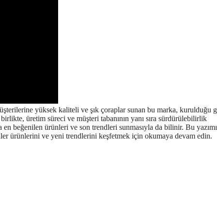
şterilerine yüksek kaliteli ve şık çoraplar sunan bu marka, kurulduğu
likte, üretim süreci ve müşteri tabanının yanı sıra sürdürülebilirlik
en beğenilen ürünleri ve son trendleri sunmasıyla da bilinir. Bu yazım
r ürünlerini ve yeni trendlerini keşfetmek için okumaya devam edin.