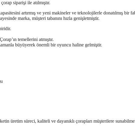
rap siparişi ile atılmıştır.
pasitesini artırmış ve yeni makineler ve teknolojilerle donatılmış bir fa
ayesinde marka, müşteri tabanını hızla genişletmiştir.
ridir.
rap’ın temellerini atmıştır.
 zamanla büyüyerek önemli bir oyuncu haline gelmiştir.
sı
tin üretim süreci, kaliteli ve dayanıklı çorapları müşterilere sunabilme