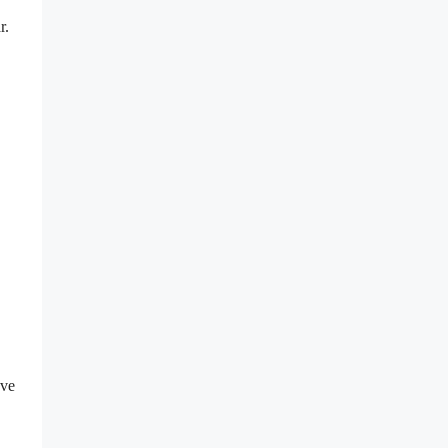
r.
 ve