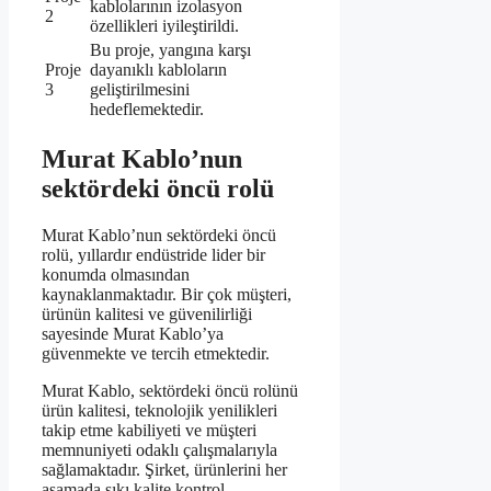
kablolarının izolasyon
2
özellikleri iyileştirildi.
Bu proje, yangına karşı
Proje
dayanıklı kabloların
3
geliştirilmesini
hedeflemektedir.
Murat Kablo’nun
sektördeki öncü rolü
Murat Kablo’nun sektördeki öncü
rolü, yıllardır endüstride lider bir
konumda olmasından
kaynaklanmaktadır. Bir çok müşteri,
ürünün kalitesi ve güvenilirliği
sayesinde Murat Kablo’ya
güvenmekte ve tercih etmektedir.
Murat Kablo, sektördeki öncü rolünü
ürün kalitesi, teknolojik yenilikleri
takip etme kabiliyeti ve müşteri
memnuniyeti odaklı çalışmalarıyla
sağlamaktadır. Şirket, ürünlerini her
aşamada sıkı kalite kontrol