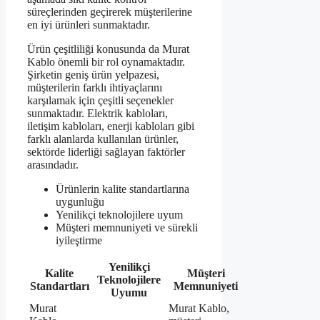
süreçlerinden geçirerek müşterilerine
en iyi ürünleri sunmaktadır.
Ürün çeşitliliği konusunda da Murat
Kablo önemli bir rol oynamaktadır.
Şirketin geniş ürün yelpazesi,
müşterilerin farklı ihtiyaçlarını
karşılamak için çeşitli seçenekler
sunmaktadır. Elektrik kabloları,
iletişim kabloları, enerji kabloları gibi
farklı alanlarda kullanılan ürünler,
sektörde liderliği sağlayan faktörler
arasındadır.
Ürünlerin kalite standartlarına
uygunluğu
Yenilikçi teknolojilere uyum
Müşteri memnuniyeti ve sürekli
iyileştirme
Yenilikçi
Kalite
Müşteri
Teknolojilere
Standartları
Memnuniyeti
Uyumu
Murat
Murat Kablo,