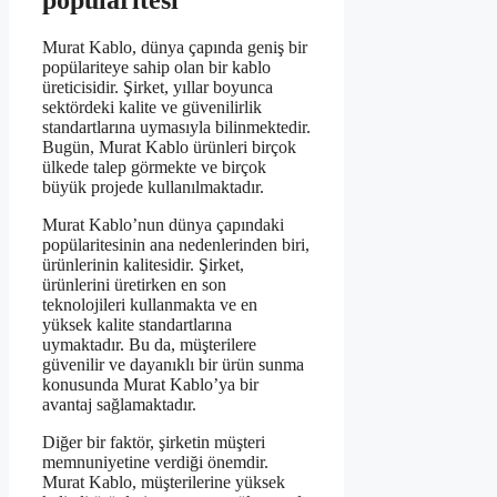
popülaritesi
Murat Kablo, dünya çapında geniş bir
popülariteye sahip olan bir kablo
üreticisidir. Şirket, yıllar boyunca
sektördeki kalite ve güvenilirlik
standartlarına uymasıyla bilinmektedir.
Bugün, Murat Kablo ürünleri birçok
ülkede talep görmekte ve birçok
büyük projede kullanılmaktadır.
Murat Kablo’nun dünya çapındaki
popülaritesinin ana nedenlerinden biri,
ürünlerinin kalitesidir. Şirket,
ürünlerini üretirken en son
teknolojileri kullanmakta ve en
yüksek kalite standartlarına
uymaktadır. Bu da, müşterilere
güvenilir ve dayanıklı bir ürün sunma
konusunda Murat Kablo’ya bir
avantaj sağlamaktadır.
Diğer bir faktör, şirketin müşteri
memnuniyetine verdiği önemdir.
Murat Kablo, müşterilerine yüksek