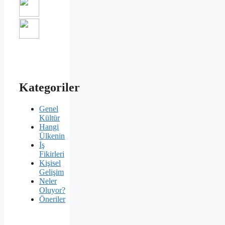
Kategoriler
Genel
Kültür
Hangi
Ülkenin
İş
Fikirleri
Kişisel
Gelişim
Neler
Oluyor?
Öneriler