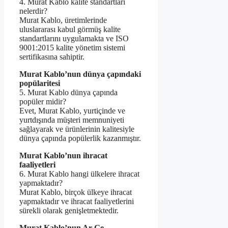
4. Murat Kablo kalite standartları
nelerdir?
Murat Kablo, üretimlerinde
uluslararası kabul görmüş kalite
standartlarını uygulamakta ve ISO
9001:2015 kalite yönetim sistemi
sertifikasına sahiptir.
Murat Kablo’nun dünya çapındaki
popülaritesi
5. Murat Kablo dünya çapında
popüler midir?
Evet, Murat Kablo, yurtiçinde ve
yurtdışında müşteri memnuniyeti
sağlayarak ve ürünlerinin kalitesiyle
dünya çapında popülerlik kazanmıştır.
Murat Kablo’nun ihracat
faaliyetleri
6. Murat Kablo hangi ülkelere ihracat
yapmaktadır?
Murat Kablo, birçok ülkeye ihracat
yapmaktadır ve ihracat faaliyetlerini
sürekli olarak genişletmektedir.
Murat Kablo’nun Ar-Ge