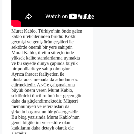
Murat Kablo, Türkiye’nin önde gelen
kablo üreticilerinden biridir. Köklü
geçmişi ve geniş ürün çeşitleri ile
sektörde önemli bir yere sahiptir.
Murat Kablo, üretim süreçlerinde
yüksek kalite standartlarına uymakta
ve bu sayede dünya çapında büyük
bir popülariteye sahip olmuştur.
Ayrıca ihracat faaliyetleri ile
uluslararası arenada da adından söz
ettirmektedir. Ar-Ge çalışmalarına
büyük önem veren Murat Kablo,
sektördeki öncü rolünü her geçen gün
daha da güçlendirmektedir. Müşteri
memnuniyeti ve referansları da
şirketin başarısının bir göstergesidir.
Bu blog yazısında Murat Kablo’nun
genel bilgilerini ve sektöre olan
katkılarını daha detaylı olarak ele
alacağız.