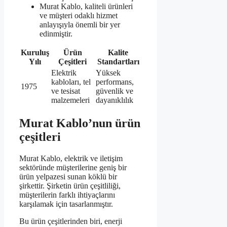
Murat Kablo, kaliteli ürünleri
ve müşteri odaklı hizmet
anlayışıyla önemli bir yer
edinmiştir.
Kuruluş
Ürün
Kalite
Yılı
Çeşitleri
Standartları
Elektrik
Yüksek
kabloları, tel
performans,
1975
ve tesisat
güvenlik ve
malzemeleri
dayanıklılık
Murat Kablo’nun ürün
çeşitleri
Murat Kablo, elektrik ve iletişim
sektöründe müşterilerine geniş bir
ürün yelpazesi sunan köklü bir
şirkettir. Şirketin ürün çeşitliliği,
müşterilerin farklı ihtiyaçlarını
karşılamak için tasarlanmıştır.
Bu ürün çeşitlerinden biri, enerji