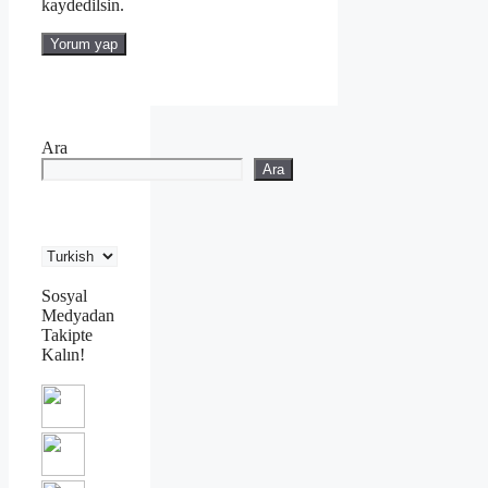
kaydedilsin.
Ara
Ara
Sosyal
Medyadan
Takipte
Kalın!