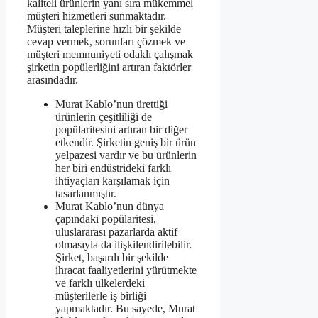
kaliteli ürünlerin yanı sıra mükemmel
müşteri hizmetleri sunmaktadır.
Müşteri taleplerine hızlı bir şekilde
cevap vermek, sorunları çözmek ve
müşteri memnuniyeti odaklı çalışmak
şirketin popülerliğini artıran faktörler
arasındadır.
Murat Kablo’nun ürettiği
ürünlerin çeşitliliği de
popülaritesini artıran bir diğer
etkendir. Şirketin geniş bir ürün
yelpazesi vardır ve bu ürünlerin
her biri endüstrideki farklı
ihtiyaçları karşılamak için
tasarlanmıştır.
Murat Kablo’nun dünya
çapındaki popülaritesi,
uluslararası pazarlarda aktif
olmasıyla da ilişkilendirilebilir.
Şirket, başarılı bir şekilde
ihracat faaliyetlerini yürütmekte
ve farklı ülkelerdeki
müşterilerle iş birliği
yapmaktadır. Bu sayede, Murat