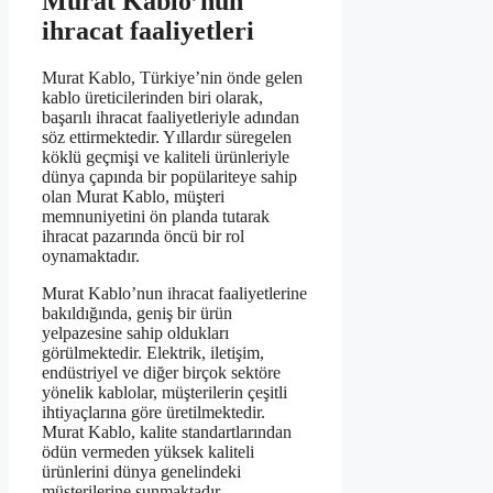
Murat Kablo’nun
ihracat faaliyetleri
Murat Kablo, Türkiye’nin önde gelen
kablo üreticilerinden biri olarak,
başarılı ihracat faaliyetleriyle adından
söz ettirmektedir. Yıllardır süregelen
köklü geçmişi ve kaliteli ürünleriyle
dünya çapında bir popülariteye sahip
olan Murat Kablo, müşteri
memnuniyetini ön planda tutarak
ihracat pazarında öncü bir rol
oynamaktadır.
Murat Kablo’nun ihracat faaliyetlerine
bakıldığında, geniş bir ürün
yelpazesine sahip oldukları
görülmektedir. Elektrik, iletişim,
endüstriyel ve diğer birçok sektöre
yönelik kablolar, müşterilerin çeşitli
ihtiyaçlarına göre üretilmektedir.
Murat Kablo, kalite standartlarından
ödün vermeden yüksek kaliteli
ürünlerini dünya genelindeki
müşterilerine sunmaktadır.