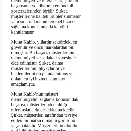
memnuniyeti ve referansları, şirketin
başarısının ve itibarının en önemli
göstergelerinden biridir. Şirket,
müşterilerine kaliteli ürünler sunmanın
yanı sıra, onlara mükemmel hizmet
sağlama konusunda da kendini
kanıtlamıştır.
Murat Kablo, yıllardır sektördeki en
güvenilir ve öncü markalardan biri
olmuştur. Bu başarı, müşterilerinin
memnuniyeti ve sadakati sayesinde
elde edilmiştir. Şirket, daima
müşterilerinin ihtiyaçlarını ve
beklentilerini ön planda tutmuş ve
onlara en iyi hizmeti sunmayı
amaçlamıştır.
Murat Kablo’nun müşteri
memnuniyetini sağlama konusundaki
başarısı, müşterilerinden aldığı
referanslarla da desteklenmektedir.
Şirket, müşterileri tarafından tavsiye
edilen bir marka olmanın gururunu
yaşamaktadır. Müşterilerinin olumlu
geri bildirimleri ve referansları,