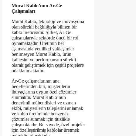
Murat Kablo’nun Ar-Ge
Çalışmaları
Murat Kablo, teknoloji ve inovasyona
olan sürekli bağlılığıyla bilinen bir
kablo üreticisidir. Şirket, Ar-Ge
çalışmalarıyla sektörde öncü bir rol
oynamaktadır. Üretimin her
aşamasında yenilikçi yaklaşımlar
benimseyen Murat Kablo, ürün
kalitesini ve performansını sürekli
olarak geliştirmek için çeşitli projelere
odaklanmaktadır.
Ar-Ge çalışmalarının ana
hedeflerinden biri, müşterilerin
ihtiyaçlarına uygun özel çözümler
sunmaktır. Murat Kablo’nun
deneyimli mühendisleri ve uzman
ekibi, müşterilerin taleplerini anlamak
ve kablo üretiminde benzersiz
çözümler sunmak için titizlikle
çalışmaktadır. Bu sayede, özel projeler
için özelleştirilmiş kablolar üretmek
mümkün olmaktadır.