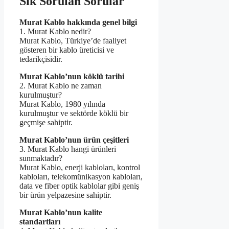
Sık Sorulan Sorular
Murat Kablo hakkında genel bilgi
1. Murat Kablo nedir?
Murat Kablo, Türkiye’de faaliyet
gösteren bir kablo üreticisi ve
tedarikçisidir.
Murat Kablo’nun köklü tarihi
2. Murat Kablo ne zaman
kurulmuştur?
Murat Kablo, 1980 yılında
kurulmuştur ve sektörde köklü bir
geçmişe sahiptir.
Murat Kablo’nun ürün çeşitleri
3. Murat Kablo hangi ürünleri
sunmaktadır?
Murat Kablo, enerji kabloları, kontrol
kabloları, telekomünikasyon kabloları,
data ve fiber optik kablolar gibi geniş
bir ürün yelpazesine sahiptir.
Murat Kablo’nun kalite
standartları