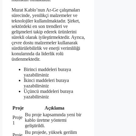
Murat Kablo’nun Ar-Ge çalışmaları
sürecinde, yenilikçi malzemeler ve
teknolojiler kullanılmaktadır. Şirket,
sektördeki en son trendleri ve
gelişmeleri takip ederek ürünlerini
sürekli olarak iyileştirmektedir. Ayrıca,
çevre dostu malzemeler kullanarak
sürdürülebilirlik ve enerji verimliliği
konularında da liderlik rolü
üstlenmektedir.
Birinci maddeleri buraya
yazabilirsiniz
İkinci maddeleri buraya
yazabilirsiniz
Üçüncü maddeleri buraya
yazabilirsiniz
Proje
Açıklama
Bu proje kapsamında yeni bir
Proje
kablo üretme yöntemi
1
geliştirildi.
Bu projede, yüksek gerilim
Proje