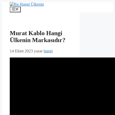
İçeriğe
atla
Menü
Murat Kablo Hangi
Ülkenin Markasıdır?
14 Ekim 2023
yazar
hangi