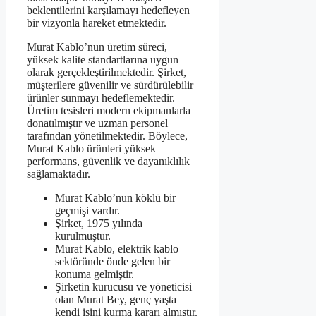
beklentilerini karşılamayı hedefleyen
bir vizyonla hareket etmektedir.
Murat Kablo’nun üretim süreci,
yüksek kalite standartlarına uygun
olarak gerçekleştirilmektedir. Şirket,
müşterilere güvenilir ve sürdürülebilir
ürünler sunmayı hedeflemektedir.
Üretim tesisleri modern ekipmanlarla
donatılmıştır ve uzman personel
tarafından yönetilmektedir. Böylece,
Murat Kablo ürünleri yüksek
performans, güvenlik ve dayanıklılık
sağlamaktadır.
Murat Kablo’nun köklü bir
geçmişi vardır.
Şirket, 1975 yılında
kurulmuştur.
Murat Kablo, elektrik kablo
sektöründe önde gelen bir
konuma gelmiştir.
Şirketin kurucusu ve yöneticisi
olan Murat Bey, genç yaşta
kendi işini kurma kararı almıştır.