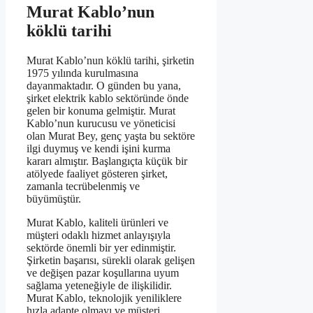
Murat Kablo’nun
köklü tarihi
Murat Kablo’nun köklü tarihi, şirketin
1975 yılında kurulmasına
dayanmaktadır. O günden bu yana,
şirket elektrik kablo sektöründe önde
gelen bir konuma gelmiştir. Murat
Kablo’nun kurucusu ve yöneticisi
olan Murat Bey, genç yaşta bu sektöre
ilgi duymuş ve kendi işini kurma
kararı almıştır. Başlangıçta küçük bir
atölyede faaliyet gösteren şirket,
zamanla tecrübelenmiş ve
büyümüştür.
Murat Kablo, kaliteli ürünleri ve
müşteri odaklı hizmet anlayışıyla
sektörde önemli bir yer edinmiştir.
Şirketin başarısı, sürekli olarak gelişen
ve değişen pazar koşullarına uyum
sağlama yeteneğiyle de ilişkilidir.
Murat Kablo, teknolojik yeniliklere
hızla adapte olmayı ve müşteri