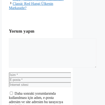
Classic Red Hangi Ülkenin
Markasıdır?
Yorum yapın
Yorum
İsim
E-
posta
İnternet
sitesi
Daha sonraki yorumlarımda
kullanılması için adım, e-posta
adresim ve site adresim bu tarayıcıya