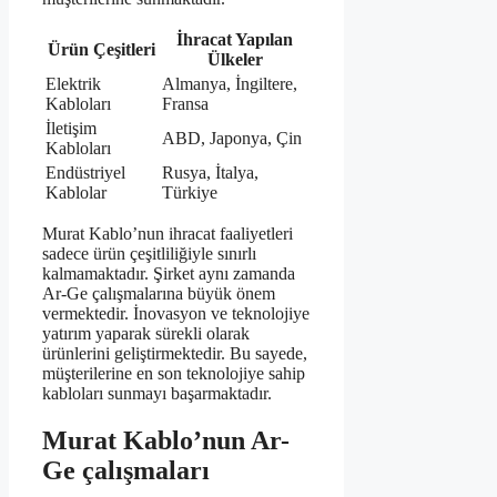
İhracat Yapılan
Ürün Çeşitleri
Ülkeler
Elektrik
Almanya, İngiltere,
Kabloları
Fransa
İletişim
ABD, Japonya, Çin
Kabloları
Endüstriyel
Rusya, İtalya,
Kablolar
Türkiye
Murat Kablo’nun ihracat faaliyetleri
sadece ürün çeşitliliğiyle sınırlı
kalmamaktadır. Şirket aynı zamanda
Ar-Ge çalışmalarına büyük önem
vermektedir. İnovasyon ve teknolojiye
yatırım yaparak sürekli olarak
ürünlerini geliştirmektedir. Bu sayede,
müşterilerine en son teknolojiye sahip
kabloları sunmayı başarmaktadır.
Murat Kablo’nun Ar-
Ge çalışmaları