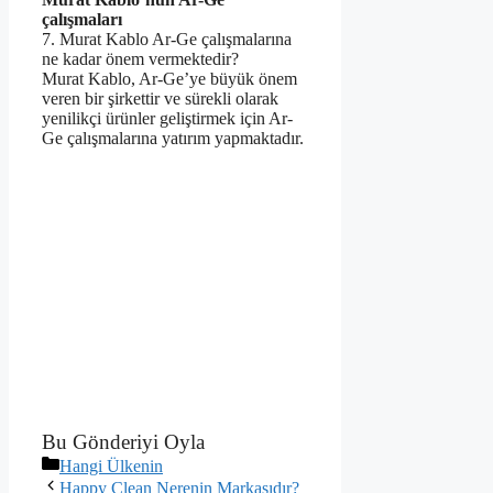
çalışmaları
7. Murat Kablo Ar-Ge çalışmalarına
ne kadar önem vermektedir?
Murat Kablo, Ar-Ge’ye büyük önem
veren bir şirkettir ve sürekli olarak
yenilikçi ürünler geliştirmek için Ar-
Ge çalışmalarına yatırım yapmaktadır.
Bu Gönderiyi Oyla
Kategoriler
Hangi Ülkenin
Happy Clean Nerenin Markasıdır?