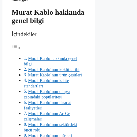
Murat Kablo hakkında
genel bilgi
İçindekiler
Murat Kablo hakkında genel
bilgi
Murat Kablo’nun köklü tarihi
Murat Kablo’nun ürün çeşitleri
Murat Kablo’nun kalite
standartları
Murat Kablo’nun dünya
çapındaki popülaritesi
Murat Kablo’nun ihracat
faaliyetleri
Murat Kablo’nun Ar-Ge
çalışmaları
Murat Kablo’nun sektördeki
öncü rolü
Murat Kablo’nun müşteri