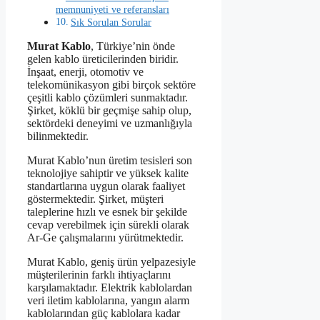
memnuniyeti ve referansları
Sık Sorulan Sorular
Murat Kablo
, Türkiye’nin önde
gelen kablo üreticilerinden biridir.
İnşaat, enerji, otomotiv ve
telekomünikasyon gibi birçok sektöre
çeşitli kablo çözümleri sunmaktadır.
Şirket, köklü bir geçmişe sahip olup,
sektördeki deneyimi ve uzmanlığıyla
bilinmektedir.
Murat Kablo’nun üretim tesisleri son
teknolojiye sahiptir ve yüksek kalite
standartlarına uygun olarak faaliyet
göstermektedir. Şirket, müşteri
taleplerine hızlı ve esnek bir şekilde
cevap verebilmek için sürekli olarak
Ar-Ge çalışmalarını yürütmektedir.
Murat Kablo, geniş ürün yelpazesiyle
müşterilerinin farklı ihtiyaçlarını
karşılamaktadır. Elektrik kablolardan
veri iletim kablolarına, yangın alarm
kablolarından güç kablolara kadar