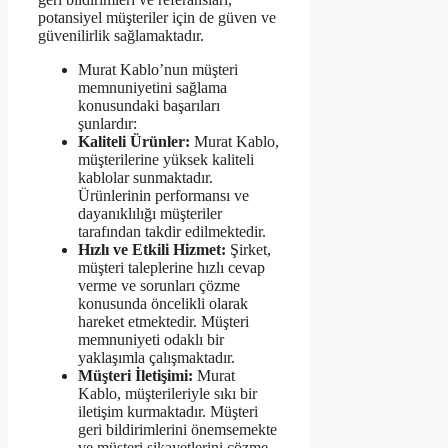
potansiyel müşteriler için de güven ve
güvenilirlik sağlamaktadır.
Murat Kablo’nun müşteri
memnuniyetini sağlama
konusundaki başarıları
şunlardır:
Kaliteli Ürünler:
Murat Kablo,
müşterilerine yüksek kaliteli
kablolar sunmaktadır.
Ürünlerinin performansı ve
dayanıklılığı müşteriler
tarafından takdir edilmektedir.
Hızlı ve Etkili Hizmet:
Şirket,
müşteri taleplerine hızlı cevap
verme ve sorunları çözme
konusunda öncelikli olarak
hareket etmektedir. Müşteri
memnuniyeti odaklı bir
yaklaşımla çalışmaktadır.
Müşteri İletişimi:
Murat
Kablo, müşterileriyle sıkı bir
iletişim kurmaktadır. Müşteri
geri bildirimlerini önemsemekte
ve müşteri şikayetlerini çözme