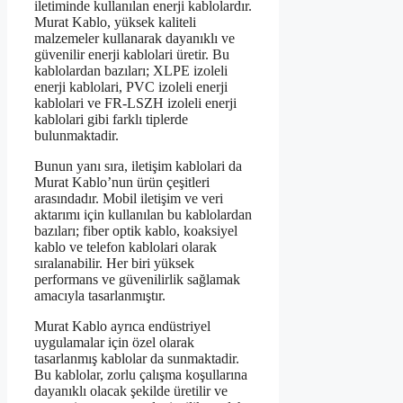
iletiminde kullanılan enerji kablolardır.
Murat Kablo, yüksek kaliteli
malzemeler kullanarak dayanıklı ve
güvenilir enerji kablolari üretir. Bu
kablolardan bazıları; XLPE izoleli
enerji kablolari, PVC izoleli enerji
kablolari ve FR-LSZH izoleli enerji
kablolari gibi farklı tiplerde
bulunmaktadir.
Bunun yanı sıra, iletişim kablolari da
Murat Kablo’nun ürün çeşitleri
arasındadır. Mobil iletişim ve veri
aktarımı için kullanılan bu kablolardan
bazıları; fiber optik kablo, koaksiyel
kablo ve telefon kablolari olarak
sıralanabilir. Her biri yüksek
performans ve güvenilirlik sağlamak
amacıyla tasarlanmıştır.
Murat Kablo ayrıca endüstriyel
uygulamalar için özel olarak
tasarlanmış kablolar da sunmaktadir.
Bu kablolar, zorlu çalışma koşullarına
dayanıklı olacak şekilde üretilir ve