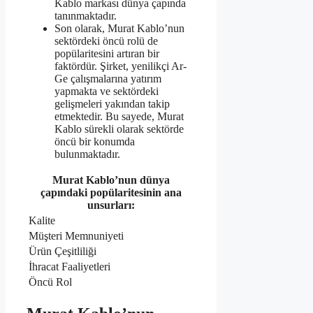
Kablo markası dünya çapında
tanınmaktadır.
Son olarak, Murat Kablo’nun
sektördeki öncü rolü de
popülaritesini artıran bir
faktördür. Şirket, yenilikçi Ar-
Ge çalışmalarına yatırım
yapmakta ve sektördeki
gelişmeleri yakından takip
etmektedir. Bu sayede, Murat
Kablo sürekli olarak sektörde
öncü bir konumda
bulunmaktadır.
Murat Kablo’nun dünya
çapındaki popülaritesinin ana
unsurları:
Kalite
Müşteri Memnuniyeti
Ürün Çeşitliliği
İhracat Faaliyetleri
Öncü Rol