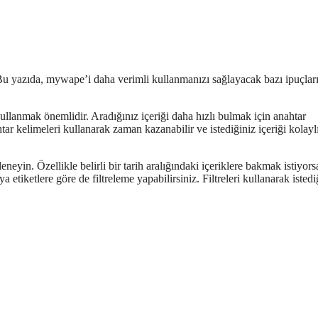
u yazıda, mywape’i daha verimli kullanmanızı sağlayacak bazı ipuçları
llanmak önemlidir. Aradığınız içeriği daha hızlı bulmak için anahtar
r kelimeleri kullanarak zaman kazanabilir ve istediğiniz içeriği kolayl
neyin. Özellikle belirli bir tarih aralığındaki içeriklere bakmak istiyors
eya etiketlere göre de filtreleme yapabilirsiniz. Filtreleri kullanarak istedi