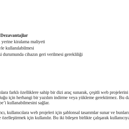
Dezavantajlar
 yerine kiralama maliyeti
yle kullanılabilmesi
i durumunda cihazın geri verilmesi gerekliliği
 farklı özelliklere sahip bir dizi araç sunarak, çeşitli web projelerini
duğu için herhangi bir yazılım indirme veya yükleme gerektirmez. Bu d
e’i kullanabilmesini sağlar.
cı, kullanıcılara web projeleri için şablonsal tasarımlar sunar ve bunları
özelleştirmek için kullanılır. Bu iki bileşen birlikte çalışarak kullanıcıy