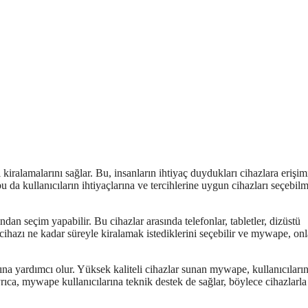
kiralamalarını sağlar. Bu, insanların ihtiyaç duydukları cihazlara erişim
bu da kullanıcıların ihtiyaçlarına ve tercihlerine uygun cihazları seçebilm
an seçim yapabilir. Bu cihazlar arasında telefonlar, tabletler, dizüstü
, cihazı ne kadar süreyle kiralamak istediklerini seçebilir ve mywape, onl
ına yardımcı olur. Yüksek kaliteli cihazlar sunan mywape, kullanıcıları
rıca, mywape kullanıcılarına teknik destek de sağlar, böylece cihazlarla i