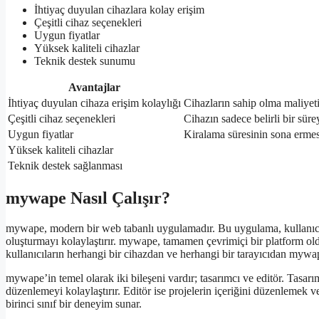
İhtiyaç duyulan cihazlara kolay erişim
Çeşitli cihaz seçenekleri
Uygun fiyatlar
Yüksek kaliteli cihazlar
Teknik destek sunumu
Avantajlar
İhtiyaç duyulan cihaza erişim kolaylığı
Cihazların sahip olma maliyeti
Çeşitli cihaz seçenekleri
Cihazın sadece belirli bir süre
Uygun fiyatlar
Kiralama süresinin sona ermes
Yüksek kaliteli cihazlar
Teknik destek sağlanması
mywape Nasıl Çalışır?
mywape, modern bir web tabanlı uygulamadır. Bu uygulama, kullanıcılara
oluşturmayı kolaylaştırır. mywape, tamamen çevrimiçi bir platform ol
kullanıcıların herhangi bir cihazdan ve herhangi bir tarayıcıdan mywap
mywape’in temel olarak iki bileşeni vardır; tasarımcı ve editör. Tasarım
düzenlemeyi kolaylaştırır. Editör ise projelerin içeriğini düzenlemek ve 
birinci sınıf bir deneyim sunar.