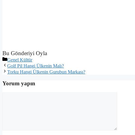
Bu Gönderiyi Oyla
Kategoriler
Genel Kültür
Golf Pil Hangi Ülkenin Malı?
Torku Hangi Ülkenin Gurubun Markası?
Yorum yapın
Yorum