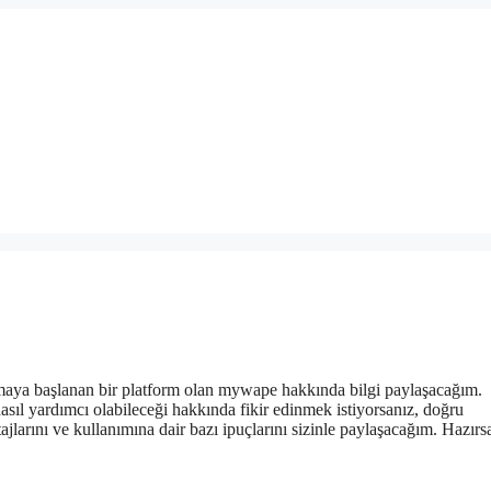
aya başlanan bir platform olan mywape hakkında bilgi paylaşacağım.
asıl yardımcı olabileceği hakkında fikir edinmek istiyorsanız, doğru
jlarını ve kullanımına dair bazı ipuçlarını sizinle paylaşacağım. Hazırs