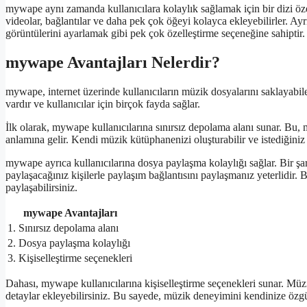
mywape aynı zamanda kullanıcılara kolaylık sağlamak için bir dizi özell
videolar, bağlantılar ve daha pek çok öğeyi kolayca ekleyebilirler. Ayrı
görüntülerini ayarlamak gibi pek çok özelleştirme seçeneğine sahiptir. B
mywape Avantajları Nelerdir?
mywape, internet üzerinde kullanıcıların müzik dosyalarını saklayabil
vardır ve kullanıcılar için birçok fayda sağlar.
İlk olarak, mywape kullanıcılarına sınırsız depolama alanı sunar. B
anlamına gelir. Kendi müzik kütüphanenizi oluşturabilir ve istediğiniz z
mywape ayrıca kullanıcılarına dosya paylaşma kolaylığı sağlar. Bir ş
paylaşacağınız kişilerle paylaşım bağlantısını paylaşmanız yeterlidir. Bu
paylaşabilirsiniz.
mywape Avantajları
1. Sınırsız depolama alanı
2. Dosya paylaşma kolaylığı
3. Kişiselleştirme seçenekleri
Dahası, mywape kullanıcılarına kişiselleştirme seçenekleri sunar. Müzi
detaylar ekleyebilirsiniz. Bu sayede, müzik deneyimini kendinize özgü 