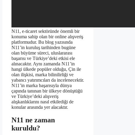
N11, e-ticaret sektöründe önemli bir
konuma sahip olan bir online alışveriş
platformudur. Bu blog yazısında
N11’in kuruluş tarihinden bugüne
olan büyüme süreci, uluslararası
başarısı ve Türkiye’deki etkisi ele
alınacaktır. Aynı zamanda N11’in
hangi ülkede popüler olduğu, Çin ile
olan ilişkisi, marka bilinilirliği ve
yabancı yatırımcıları da incelenecektir.
N11’in marka başarısıyla dünya
çapında tanınan bir ülkeye dönüştüğü
ve Türkiye’deki alışveriş
alışkanlıklarını nasıl etkilediği de
konular arasında yer alacaktır.
N11 ne zaman
kuruldu?