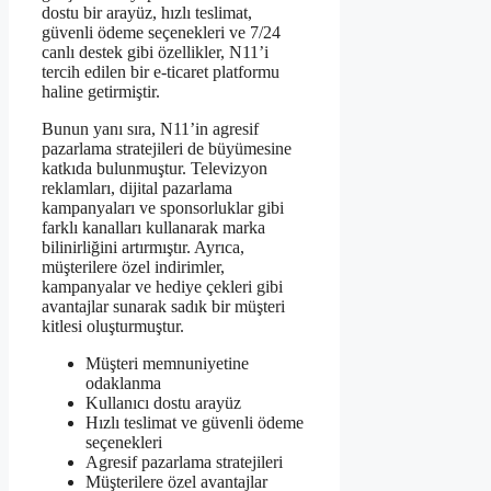
dostu bir arayüz, hızlı teslimat,
güvenli ödeme seçenekleri ve 7/24
canlı destek gibi özellikler, N11’i
tercih edilen bir e-ticaret platformu
haline getirmiştir.
Bunun yanı sıra, N11’in agresif
pazarlama stratejileri de büyümesine
katkıda bulunmuştur. Televizyon
reklamları, dijital pazarlama
kampanyaları ve sponsorluklar gibi
farklı kanalları kullanarak marka
bilinirliğini artırmıştır. Ayrıca,
müşterilere özel indirimler,
kampanyalar ve hediye çekleri gibi
avantajlar sunarak sadık bir müşteri
kitlesi oluşturmuştur.
Müşteri memnuniyetine
odaklanma
Kullanıcı dostu arayüz
Hızlı teslimat ve güvenli ödeme
seçenekleri
Agresif pazarlama stratejileri
Müşterilere özel avantajlar