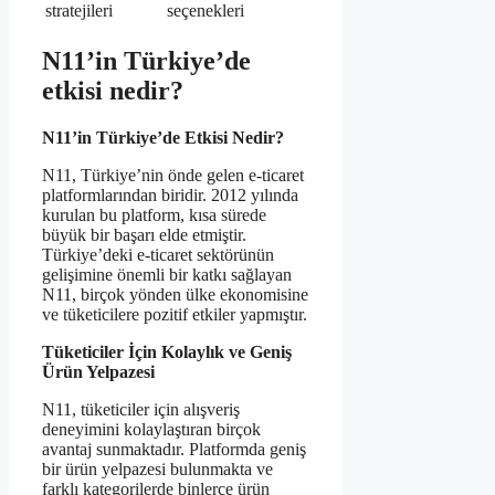
stratejileri
seçenekleri
N11’in Türkiye’de
etkisi nedir?
N11’in Türkiye’de Etkisi Nedir?
N11, Türkiye’nin önde gelen e-ticaret
platformlarından biridir. 2012 yılında
kurulan bu platform, kısa sürede
büyük bir başarı elde etmiştir.
Türkiye’deki e-ticaret sektörünün
gelişimine önemli bir katkı sağlayan
N11, birçok yönden ülke ekonomisine
ve tüketicilere pozitif etkiler yapmıştır.
Tüketiciler İçin Kolaylık ve Geniş
Ürün Yelpazesi
N11, tüketiciler için alışveriş
deneyimini kolaylaştıran birçok
avantaj sunmaktadır. Platformda geniş
bir ürün yelpazesi bulunmakta ve
farklı kategorilerde binlerce ürün