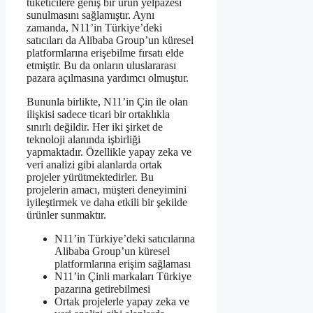
tüketicilere geniş bir ürün yelpazesi
sunulmasını sağlamıştır. Aynı
zamanda, N11’in Türkiye’deki
satıcıları da Alibaba Group’un küresel
platformlarına erişebilme fırsatı elde
etmiştir. Bu da onların uluslararası
pazara açılmasına yardımcı olmuştur.
Bununla birlikte, N11’in Çin ile olan
ilişkisi sadece ticari bir ortaklıkla
sınırlı değildir. Her iki şirket de
teknoloji alanında işbirliği
yapmaktadır. Özellikle yapay zeka ve
veri analizi gibi alanlarda ortak
projeler yürütmektedirler. Bu
projelerin amacı, müşteri deneyimini
iyileştirmek ve daha etkili bir şekilde
ürünler sunmaktır.
N11’in Türkiye’deki satıcılarına
Alibaba Group’un küresel
platformlarına erişim sağlaması
N11’in Çinli markaları Türkiye
pazarına getirebilmesi
Ortak projelerle yapay zeka ve