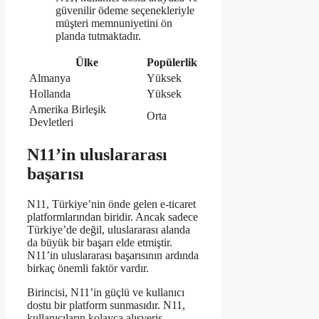
güvenilir ödeme seçenekleriyle
müşteri memnuniyetini ön
planda tutmaktadır.
Ülke
Popülerlik
Almanya
Yüksek
Hollanda
Yüksek
Amerika Birleşik
Orta
Devletleri
N11’in uluslararası
başarısı
N11, Türkiye’nin önde gelen e-ticaret
platformlarından biridir. Ancak sadece
Türkiye’de değil, uluslararası alanda
da büyük bir başarı elde etmiştir.
N11’in uluslararası başarısının ardında
birkaç önemli faktör vardır.
Birincisi, N11’in güçlü ve kullanıcı
dostu bir platform sunmasıdır. N11,
kullanıcıların kolayca alışveriş