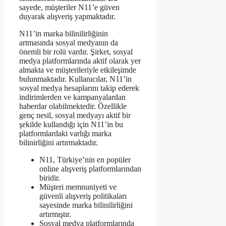
sayede, müşteriler N11’e güven
duyarak alışveriş yapmaktadır.
N11’in marka bilinilirliğinin
artmasında sosyal medyanın da
önemli bir rolü vardır. Şirket, sosyal
medya platformlarında aktif olarak yer
almakta ve müşterileriyle etkileşimde
bulunmaktadır. Kullanıcılar, N11’in
sosyal medya hesaplarını takip ederek
indirimlerden ve kampanyalardan
haberdar olabilmektedir. Özellikle
genç nesil, sosyal medyayı aktif bir
şekilde kullandığı için N11’in bu
platformlardaki varlığı marka
bilinirliğini artırmaktadır.
N11, Türkiye’nin en popüler
online alışveriş platformlarından
biridir.
Müşteri memnuniyeti ve
güvenli alışveriş politikaları
sayesinde marka bilinilirliğini
artırmıştır.
Sosyal medya platformlarında