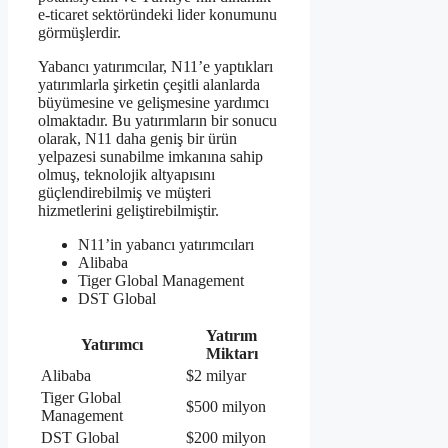
e-ticaret sektöründeki lider konumunu
görmüşlerdir.
Yabancı yatırımcılar, N11’e yaptıkları
yatırımlarla şirketin çeşitli alanlarda
büyümesine ve gelişmesine yardımcı
olmaktadır. Bu yatırımların bir sonucu
olarak, N11 daha geniş bir ürün
yelpazesi sunabilme imkanına sahip
olmuş, teknolojik altyapısını
güçlendirebilmiş ve müşteri
hizmetlerini geliştirebilmiştir.
N11’in yabancı yatırımcıları
Alibaba
Tiger Global Management
DST Global
Yatırım
Yatırımcı
Miktarı
Alibaba
$2 milyar
Tiger Global
$500 milyon
Management
DST Global
$200 milyon