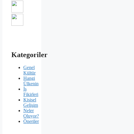
Kategoriler
Genel
Kültür
Hangi
Ülkenin
İş
Fikirleri
Kişisel
Gelişim
Neler
Oluyor?
Öneriler