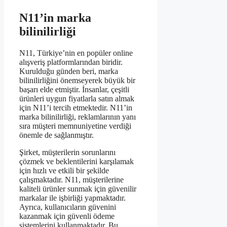
N11’in marka
bilinilirliği
N11, Türkiye’nin en popüler online
alışveriş platformlarından biridir.
Kurulduğu günden beri, marka
bilinilirliğini önemseyerek büyük bir
başarı elde etmiştir. İnsanlar, çeşitli
ürünleri uygun fiyatlarla satın almak
için N11’i tercih etmektedir. N11’in
marka bilinilirliği, reklamlarının yanı
sıra müşteri memnuniyetine verdiği
önemle de sağlanmıştır.
Şirket, müşterilerin sorunlarını
çözmek ve beklentilerini karşılamak
için hızlı ve etkili bir şekilde
çalışmaktadır. N11, müşterilerine
kaliteli ürünler sunmak için güvenilir
markalar ile işbirliği yapmaktadır.
Ayrıca, kullanıcıların güvenini
kazanmak için güvenli ödeme
sistemlerini kullanmaktadır. Bu