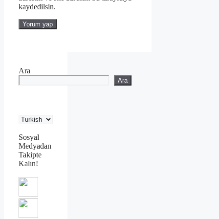
kaydedilsin.
Ara
Ara
Sosyal
Medyadan
Takipte
Kalın!