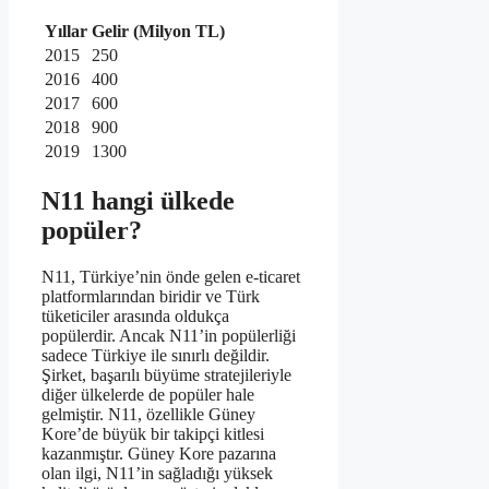
Yıllar
Gelir (Milyon TL)
2015
250
2016
400
2017
600
2018
900
2019
1300
N11 hangi ülkede
popüler?
N11, Türkiye’nin önde gelen e-ticaret
platformlarından biridir ve Türk
tüketiciler arasında oldukça
popülerdir. Ancak N11’in popülerliği
sadece Türkiye ile sınırlı değildir.
Şirket, başarılı büyüme stratejileriyle
diğer ülkelerde de popüler hale
gelmiştir. N11, özellikle Güney
Kore’de büyük bir takipçi kitlesi
kazanmıştır. Güney Kore pazarına
olan ilgi, N11’in sağladığı yüksek