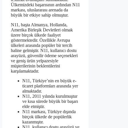
Ülkemizdeki başarısının ardından N11
markası, uluslararası arenada da
büyük bir etkiye sahip olmuştur.
N11, başta Almanya, Hollanda,
Amerika Birleşik Devletleri olmak
üzere birçok ülkede faaliyet
göstermektedir. Özellikle Avrupa
ülkeleri arasında popüler bir tercih
haline gelmiştir. N11, kullanıcı dostu
arayüzü, güvenilir ödeme seçenekleri
ve geniş ürün yelpazesiyle
müşterilerinin beklentilerini
karşılamaktadır.
N11, Türkiye’nin en büyük e-
ticaret platformları arasında yer
almaktadır.
N11, 2011 yılında kurulmuştur
ve kısa sürede büyük bir başarı
elde etmiştir.
N11 markası, Türkiye dışında
birçok ülkede de popülerlik
kazanmıştır.
N11, kullanıcı dostu arayüzü ve