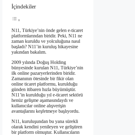
İçindekiler
N11, Türkiye’nin önde gelen e-ticaret
platformlarından biridir. Peki, N11 ne
zaman kuruldu ve yolculuğuna nasıl
başladı? N11’in kuruluş hikayesine
yakından bakalım.
2009 yılında Doğuş Holding
bünyesinde kurulan N11, Türkiye’nin
ilk online pazaryerlerinden biridir.
Zamanının ötesinde bir fikir olan
online ticaret platformu, kurulduğu
günden itibaren hızla büyümüştür.
N11’in kurulduğu yıl e-ticaret sektörü
henüz gelişme aşamasındaydı ve
kullanıcılar online alışverişin
avantajlarını keşfetmeye başlıyordu.
N11, kuruluşundan bu yana sürekli
olarak kendini yenileyen ve geliştiren
bir platform olmuştur. Kullanıcıların