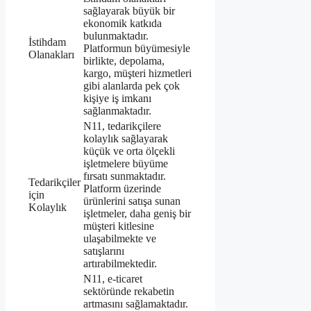
sağlayarak büyük bir
ekonomik katkıda
bulunmaktadır.
İstihdam
Platformun büyümesiyle
Olanakları
birlikte, depolama,
kargo, müşteri hizmetleri
gibi alanlarda pek çok
kişiye iş imkanı
sağlanmaktadır.
N11, tedarikçilere
kolaylık sağlayarak
küçük ve orta ölçekli
işletmelere büyüme
fırsatı sunmaktadır.
Tedarikçiler
Platform üzerinde
için
ürünlerini satışa sunan
Kolaylık
işletmeler, daha geniş bir
müşteri kitlesine
ulaşabilmekte ve
satışlarını
artırabilmektedir.
N11, e-ticaret
sektöründe rekabetin
artmasını sağlamaktadır.