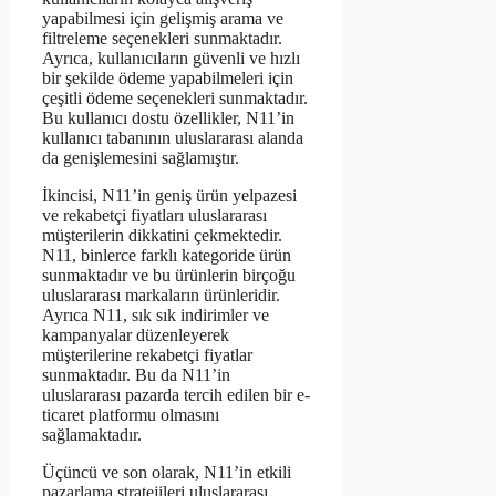
yapabilmesi için gelişmiş arama ve
filtreleme seçenekleri sunmaktadır.
Ayrıca, kullanıcıların güvenli ve hızlı
bir şekilde ödeme yapabilmeleri için
çeşitli ödeme seçenekleri sunmaktadır.
Bu kullanıcı dostu özellikler, N11’in
kullanıcı tabanının uluslararası alanda
da genişlemesini sağlamıştır.
İkincisi, N11’in geniş ürün yelpazesi
ve rekabetçi fiyatları uluslararası
müşterilerin dikkatini çekmektedir.
N11, binlerce farklı kategoride ürün
sunmaktadır ve bu ürünlerin birçoğu
uluslararası markaların ürünleridir.
Ayrıca N11, sık sık indirimler ve
kampanyalar düzenleyerek
müşterilerine rekabetçi fiyatlar
sunmaktadır. Bu da N11’in
uluslararası pazarda tercih edilen bir e-
ticaret platformu olmasını
sağlamaktadır.
Üçüncü ve son olarak, N11’in etkili
pazarlama stratejileri uluslararası