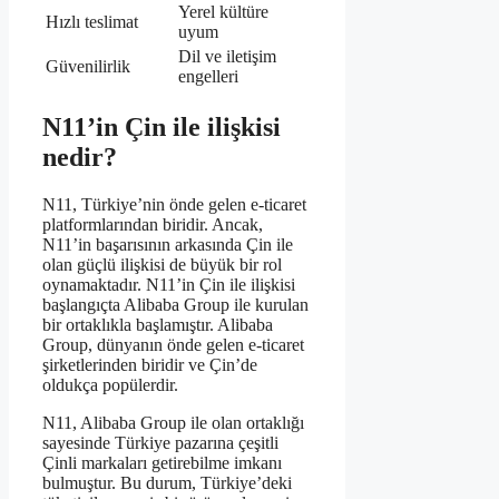
Yerel kültüre
Hızlı teslimat
uyum
Dil ve iletişim
Güvenilirlik
engelleri
N11’in Çin ile ilişkisi
nedir?
N11, Türkiye’nin önde gelen e-ticaret
platformlarından biridir. Ancak,
N11’in başarısının arkasında Çin ile
olan güçlü ilişkisi de büyük bir rol
oynamaktadır. N11’in Çin ile ilişkisi
başlangıçta Alibaba Group ile kurulan
bir ortaklıkla başlamıştır. Alibaba
Group, dünyanın önde gelen e-ticaret
şirketlerinden biridir ve Çin’de
oldukça popülerdir.
N11, Alibaba Group ile olan ortaklığı
sayesinde Türkiye pazarına çeşitli
Çinli markaları getirebilme imkanı
bulmuştur. Bu durum, Türkiye’deki