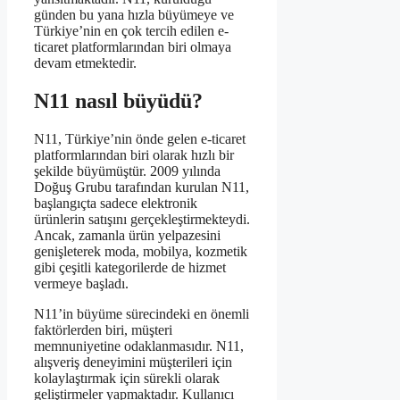
günden bu yana hızla büyümeye ve
Türkiye’nin en çok tercih edilen e-
ticaret platformlarından biri olmaya
devam etmektedir.
N11 nasıl büyüdü?
N11, Türkiye’nin önde gelen e-ticaret
platformlarından biri olarak hızlı bir
şekilde büyümüştür. 2009 yılında
Doğuş Grubu tarafından kurulan N11,
başlangıçta sadece elektronik
ürünlerin satışını gerçekleştirmekteydi.
Ancak, zamanla ürün yelpazesini
genişleterek moda, mobilya, kozmetik
gibi çeşitli kategorilerde de hizmet
vermeye başladı.
N11’in büyüme sürecindeki en önemli
faktörlerden biri, müşteri
memnuniyetine odaklanmasıdır. N11,
alışveriş deneyimini müşterileri için
kolaylaştırmak için sürekli olarak
geliştirmeler yapmaktadır. Kullanıcı