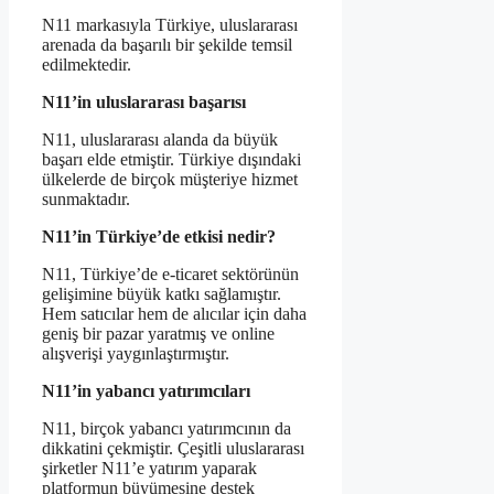
N11 markasıyla Türkiye, uluslararası
arenada da başarılı bir şekilde temsil
edilmektedir.
N11’in uluslararası başarısı
N11, uluslararası alanda da büyük
başarı elde etmiştir. Türkiye dışındaki
ülkelerde de birçok müşteriye hizmet
sunmaktadır.
N11’in Türkiye’de etkisi nedir?
N11, Türkiye’de e-ticaret sektörünün
gelişimine büyük katkı sağlamıştır.
Hem satıcılar hem de alıcılar için daha
geniş bir pazar yaratmış ve online
alışverişi yaygınlaştırmıştır.
N11’in yabancı yatırımcıları
N11, birçok yabancı yatırımcının da
dikkatini çekmiştir. Çeşitli uluslararası
şirketler N11’e yatırım yaparak
platformun büyümesine destek