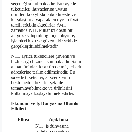
seçeneği sunulmaktadır. Bu sayede
tüketiciler, ihtiyaçlarına uygun
ürünleri kolaylıkla bulabilmekte ve
karşılaştırma yaparak en uygun fiyatı
tercih edebilmektedirler. Aynı
zamanda N11, kullanıcı dostu bir
arayüze sahip olduğu için alışveriş
işlemleri hızlı ve güvenli bir şekilde
gerçekleştirilebilmektedir.
N11, ayrıca tüketicilere güvenli ve
hızlı kargo hizmeti sunmaktadır. Satın
alınan ürünler, kısa sürede müşterilerin
adreslerine teslim edilmektedir. Bu
sayede tüketiciler, alışverişlerini
beklemeden hızlı bir şekilde
tamamlayabilmekte ve ürünlerini
kullanmaya başlayabilmektedirler.
Ekonomi ve İş Dünyasına Olumlu
Etkileri
Etkisi
Açıklama
N11, iş dünyasına
istihdam olanakları