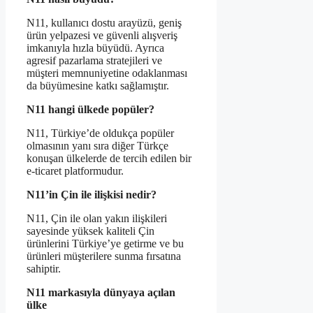
N11, kullanıcı dostu arayüzü, geniş
ürün yelpazesi ve güvenli alışveriş
imkanıyla hızla büyüdü. Ayrıca
agresif pazarlama stratejileri ve
müşteri memnuniyetine odaklanması
da büyümesine katkı sağlamıştır.
N11 hangi ülkede popüler?
N11, Türkiye’de oldukça popüler
olmasının yanı sıra diğer Türkçe
konuşan ülkelerde de tercih edilen bir
e-ticaret platformudur.
N11’in Çin ile ilişkisi nedir?
N11, Çin ile olan yakın ilişkileri
sayesinde yüksek kaliteli Çin
ürünlerini Türkiye’ye getirme ve bu
ürünleri müşterilere sunma fırsatına
sahiptir.
N11 markasıyla dünyaya açılan
ülke