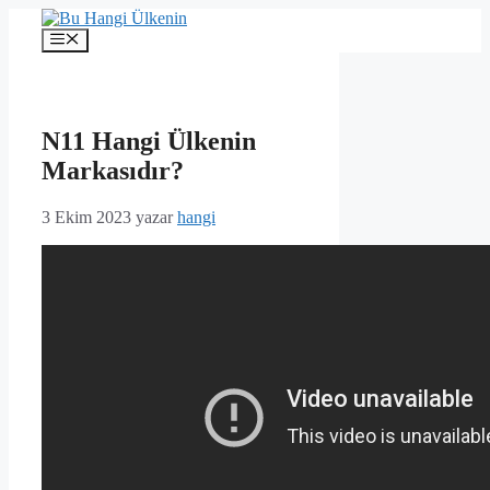
İçeriğe
atla
Menü
N11 Hangi Ülkenin
Markasıdır?
3 Ekim 2023
yazar
hangi