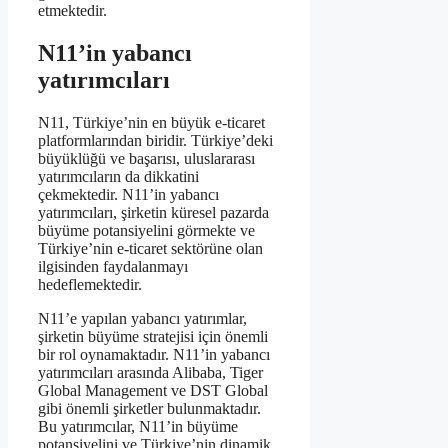
etmektedir.
N11’in yabancı
yatırımcıları
N11, Türkiye’nin en büyük e-ticaret
platformlarından biridir. Türkiye’deki
büyüklüğü ve başarısı, uluslararası
yatırımcıların da dikkatini
çekmektedir. N11’in yabancı
yatırımcıları, şirketin küresel pazarda
büyüme potansiyelini görmekte ve
Türkiye’nin e-ticaret sektörüne olan
ilgisinden faydalanmayı
hedeflemektedir.
N11’e yapılan yabancı yatırımlar,
şirketin büyüme stratejisi için önemli
bir rol oynamaktadır. N11’in yabancı
yatırımcıları arasında Alibaba, Tiger
Global Management ve DST Global
gibi önemli şirketler bulunmaktadır.
Bu yatırımcılar, N11’in büyüme
potansiyelini ve Türkiye’nin dinamik