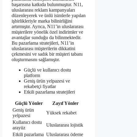
başarısına katkıda bulunmuştur. N11,
uluslararası reklam kampanyaları
düzenleyerek ve ünlü isimlerle yapılan
işbirlikleriyle marka bilinirliğini
artırmıştır. Ayrıca, N11’in uluslararası
müşterilere yönelik özel indirimler ve
avantajlar sunduğu da bilinmektedir.
Bu pazarlama stratejileri, N11’in
uluslararası müşterilerin dikkatini
çekmesini ve sadık bir müşteri tabanı
oluşturmasını sağlamıştır.
Güçlü ve kullanıcı dostu
platform
Geniş ürün yelpazesi ve
rekabetçi fiyatlar
Etkili pazarlama stratejileri
Güçlü Yönler
Zayıf Yönler
Geniş ürün
Yüksek rekabet
yelpazesi
Kullanıcı dostu
Uluslararası lojistik
arayüz
Etkili pazarlama
Uluslararası ödeme