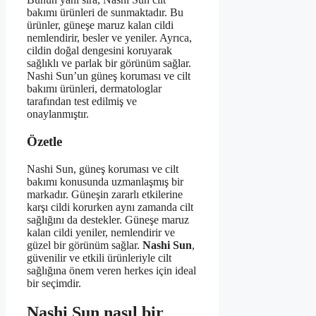
bakımı ürünleri de sunmaktadır. Bu
ürünler, güneşe maruz kalan cildi
nemlendirir, besler ve yeniler. Ayrıca,
cildin doğal dengesini koruyarak
sağlıklı ve parlak bir görünüm sağlar.
Nashi Sun’un güneş koruması ve cilt
bakımı ürünleri, dermatologlar
tarafından test edilmiş ve
onaylanmıştır.
Özetle
Nashi Sun, güneş koruması ve cilt
bakımı konusunda uzmanlaşmış bir
markadır. Güneşin zararlı etkilerine
karşı cildi korurken aynı zamanda cilt
sağlığını da destekler. Güneşe maruz
kalan cildi yeniler, nemlendirir ve
güzel bir görünüm sağlar.
Nashi Sun
,
güvenilir ve etkili ürünleriyle cilt
sağlığına önem veren herkes için ideal
bir seçimdir.
Nashi Sun nasıl bir