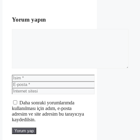
Yorum yapın
Yorum
İsim
E-
posta
İnternet
sitesi
Daha sonraki yorumlarımda
kullanılması için adım, e-posta
adresim ve site adresim bu tarayıcıya
kaydedilsin.