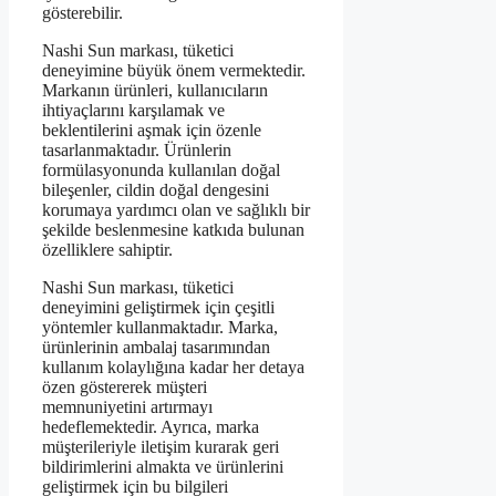
gösterebilir.
Nashi Sun markası, tüketici
deneyimine büyük önem vermektedir.
Markanın ürünleri, kullanıcıların
ihtiyaçlarını karşılamak ve
beklentilerini aşmak için özenle
tasarlanmaktadır. Ürünlerin
formülasyonunda kullanılan doğal
bileşenler, cildin doğal dengesini
korumaya yardımcı olan ve sağlıklı bir
şekilde beslenmesine katkıda bulunan
özelliklere sahiptir.
Nashi Sun markası, tüketici
deneyimini geliştirmek için çeşitli
yöntemler kullanmaktadır. Marka,
ürünlerinin ambalaj tasarımından
kullanım kolaylığına kadar her detaya
özen göstererek müşteri
memnuniyetini artırmayı
hedeflemektedir. Ayrıca, marka
müşterileriyle iletişim kurarak geri
bildirimlerini almakta ve ürünlerini
geliştirmek için bu bilgileri