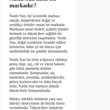
markadır?
Nashi Sun, bir kozmetik markası
olarak, müşterilerine doğal ve
yenilikçi ürünler sunan bir markadır.
Markanın temel hedefi, kaliteli ürünler
üretmek ve tüketicilere sağlıklı bir
güzellik deneyimi yaşatmaktır. Nashi
Sun, doğal içeriklerle formüle edilen
ürünlerini, daha iyi bir dünya için
sürdürülebilir bir şekilde üretmektedir.
Nashi Sun’un ürün yelpazesi oldukça
geniş olup, saç, cilt ve vücut bakımı
gibi farklı alanlarda ürünler
sunmaktadır. Şampuanlar, saç
maskeleri, serumlar, nemlendiriciler,
güneş koruyucular ve daha birçok
ürün, Nashi Sun markası altında
tüketicilerle buluşmaktadır.
Marka, nitelikli ürünlerin yanı sıra
tüketici deneyimine de büyük önem
vermektedir. Tüketicilere ürünlerin