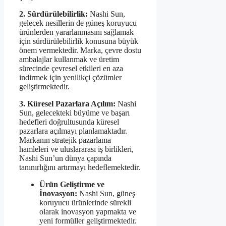
2. Sürdürülebilirlik:
Nashi Sun,
gelecek nesillerin de güneş koruyucu
ürünlerden yararlanmasını sağlamak
için sürdürülebilirlik konusuna büyük
önem vermektedir. Marka, çevre dostu
ambalajlar kullanmak ve üretim
sürecinde çevresel etkileri en aza
indirmek için yenilikçi çözümler
geliştirmektedir.
3. Küresel Pazarlara Açılım:
Nashi
Sun, gelecekteki büyüme ve başarı
hedefleri doğrultusunda küresel
pazarlara açılmayı planlamaktadır.
Markanın stratejik pazarlama
hamleleri ve uluslararası iş birlikleri,
Nashi Sun’un dünya çapında
tanınırlığını artırmayı hedeflemektedir.
Ürün Geliştirme ve
İnovasyon:
Nashi Sun, güneş
koruyucu ürünlerinde sürekli
olarak inovasyon yapmakta ve
yeni formüller geliştirmektedir.