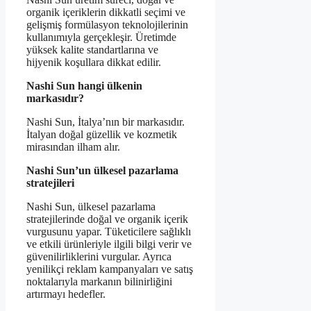
organik içeriklerin dikkatli seçimi ve
gelişmiş formülasyon teknolojilerinin
kullanımıyla gerçekleşir. Üretimde
yüksek kalite standartlarına ve
hijyenik koşullara dikkat edilir.
Nashi Sun hangi ülkenin
markasıdır?
Nashi Sun, İtalya’nın bir markasıdır.
İtalyan doğal güzellik ve kozmetik
mirasından ilham alır.
Nashi Sun’un ülkesel pazarlama
stratejileri
Nashi Sun, ülkesel pazarlama
stratejilerinde doğal ve organik içerik
vurgusunu yapar. Tüketicilere sağlıklı
ve etkili ürünleriyle ilgili bilgi verir ve
güvenilirliklerini vurgular. Ayrıca
yenilikçi reklam kampanyaları ve satış
noktalarıyla markanın bilinirliğini
artırmayı hedefler.