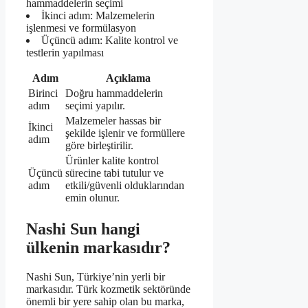
hammaddelerin seçimi
İkinci adım: Malzemelerin
işlenmesi ve formülasyon
Üçüncü adım: Kalite kontrol ve
testlerin yapılması
Adım
Açıklama
Birinci
Doğru hammaddelerin
adım
seçimi yapılır.
Malzemeler hassas bir
İkinci
şekilde işlenir ve formüllere
adım
göre birleştirilir.
Ürünler kalite kontrol
Üçüncü
sürecine tabi tutulur ve
adım
etkili/güvenli olduklarından
emin olunur.
Nashi Sun hangi
ülkenin markasıdır?
Nashi Sun, Türkiye’nin yerli bir
markasıdır. Türk kozmetik sektöründe
önemli bir yere sahip olan bu marka,