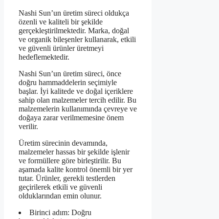
Nashi Sun’un üretim süreci oldukça
özenli ve kaliteli bir şekilde
gerçekleştirilmektedir. Marka, doğal
ve organik bileşenler kullanarak, etkili
ve güvenli ürünler üretmeyi
hedeflemektedir.
Nashi Sun’un üretim süreci, önce
doğru hammaddelerin seçimiyle
başlar. İyi kalitede ve doğal içeriklere
sahip olan malzemeler tercih edilir. Bu
malzemelerin kullanımında çevreye ve
doğaya zarar verilmemesine önem
verilir.
Üretim sürecinin devamında,
malzemeler hassas bir şekilde işlenir
ve formüllere göre birleştirilir. Bu
aşamada kalite kontrol önemli bir yer
tutar. Ürünler, gerekli testlerden
geçirilerek etkili ve güvenli
olduklarından emin olunur.
Birinci adım: Doğru