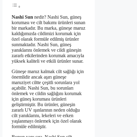
Nashi Sun
nedir? Nashi Sun, güneş
koruması ve cilt bakımı ürünleri sunan
bir markadır. Bu marka, güneşe maruz
kaldığımızda cildimizi korumak için
özel olarak formüle edilmiş ürünler
sunmaktadır. Nashi Sun, güneş
yanıklarını önlemek ve cildi güneşin
zararlı etkilerinden korumak amacıyla
yüksek kaliteli ve etkili ürünler sunar.
Güneşe maruz kalmak cilt sağlığı için
önemlidir ancak aşırı güneşe
maruziyet ciltte çeşitli sorunlara yol
açabilir. Nashi Sun, bu sorunları
önlemek ve cildin sağlığını korumak
için güneş koruması ürünleri
geliştirmiştir. Bu ürünler, güneşin
zararlı UV ışınlarının neden olduğu
cilt yanıklarını, lekeleri ve erken
yaşlanmayı önlemek için özel olarak
formüle edilmiştir.
Bunun yanı sıra, Nashi Sun cilt