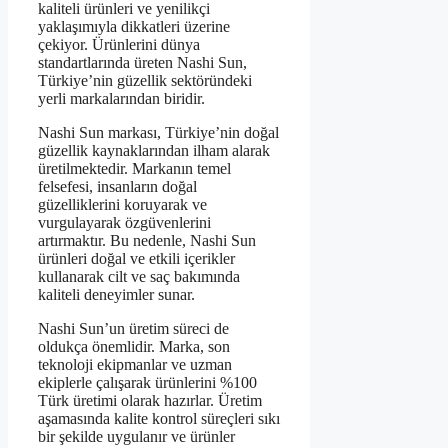
kaliteli ürünleri ve yenilikçi
yaklaşımıyla dikkatleri üzerine
çekiyor. Ürünlerini dünya
standartlarında üreten Nashi Sun,
Türkiye’nin güzellik sektöründeki
yerli markalarından biridir.
Nashi Sun markası, Türkiye’nin doğal
güzellik kaynaklarından ilham alarak
üretilmektedir. Markanın temel
felsefesi, insanların doğal
güzelliklerini koruyarak ve
vurgulayarak özgüvenlerini
artırmaktır. Bu nedenle, Nashi Sun
ürünleri doğal ve etkili içerikler
kullanarak cilt ve saç bakımında
kaliteli deneyimler sunar.
Nashi Sun’un üretim süreci de
oldukça önemlidir. Marka, son
teknoloji ekipmanlar ve uzman
ekiplerle çalışarak ürünlerini %100
Türk üretimi olarak hazırlar. Üretim
aşamasında kalite kontrol süreçleri sıkı
bir şekilde uygulanır ve ürünler