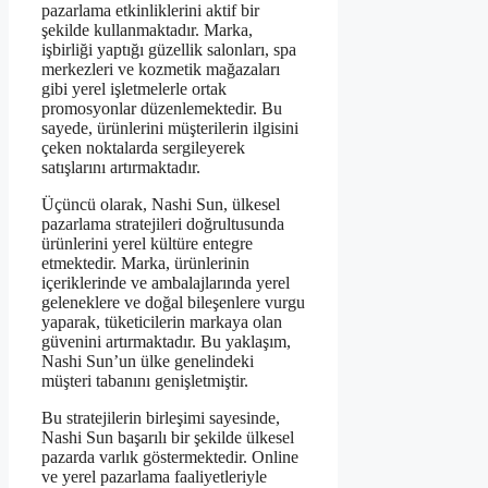
pazarlama etkinliklerini aktif bir
şekilde kullanmaktadır. Marka,
işbirliği yaptığı güzellik salonları, spa
merkezleri ve kozmetik mağazaları
gibi yerel işletmelerle ortak
promosyonlar düzenlemektedir. Bu
sayede, ürünlerini müşterilerin ilgisini
çeken noktalarda sergileyerek
satışlarını artırmaktadır.
Üçüncü olarak, Nashi Sun, ülkesel
pazarlama stratejileri doğrultusunda
ürünlerini yerel kültüre entegre
etmektedir. Marka, ürünlerinin
içeriklerinde ve ambalajlarında yerel
geleneklere ve doğal bileşenlere vurgu
yaparak, tüketicilerin markaya olan
güvenini artırmaktadır. Bu yaklaşım,
Nashi Sun’un ülke genelindeki
müşteri tabanını genişletmiştir.
Bu stratejilerin birleşimi sayesinde,
Nashi Sun başarılı bir şekilde ülkesel
pazarda varlık göstermektedir. Online
ve yerel pazarlama faaliyetleriyle