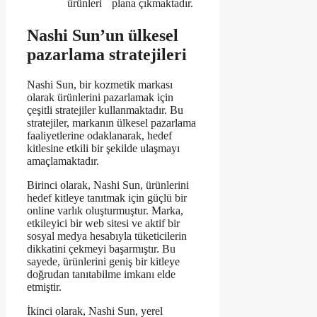
ürünleri
plana çıkmaktadır.
Nashi Sun’un ülkesel
pazarlama stratejileri
Nashi Sun, bir kozmetik markası
olarak ürünlerini pazarlamak için
çeşitli stratejiler kullanmaktadır. Bu
stratejiler, markanın ülkesel pazarlama
faaliyetlerine odaklanarak, hedef
kitlesine etkili bir şekilde ulaşmayı
amaçlamaktadır.
Birinci olarak, Nashi Sun, ürünlerini
hedef kitleye tanıtmak için güçlü bir
online varlık oluşturmuştur. Marka,
etkileyici bir web sitesi ve aktif bir
sosyal medya hesabıyla tüketicilerin
dikkatini çekmeyi başarmıştır. Bu
sayede, ürünlerini geniş bir kitleye
doğrudan tanıtabilme imkanı elde
etmiştir.
İkinci olarak, Nashi Sun, yerel