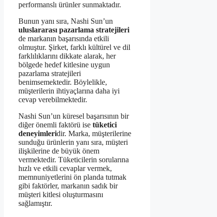
performanslı ürünler sunmaktadır.
Bunun yanı sıra, Nashi Sun’un
uluslararası pazarlama stratejileri
de markanın başarısında etkili
olmuştur. Şirket, farklı kültürel ve dil
farklılıklarını dikkate alarak, her
bölgede hedef kitlesine uygun
pazarlama stratejileri
benimsemektedir. Böylelikle,
müşterilerin ihtiyaçlarına daha iyi
cevap verebilmektedir.
Nashi Sun’un küresel başarısının bir
diğer önemli faktörü ise
tüketici
deneyimleri
dir. Marka, müşterilerine
sunduğu ürünlerin yanı sıra, müşteri
ilişkilerine de büyük önem
vermektedir. Tüketicilerin sorularına
hızlı ve etkili cevaplar vermek,
memnuniyetlerini ön planda tutmak
gibi faktörler, markanın sadık bir
müşteri kitlesi oluşturmasını
sağlamıştır.