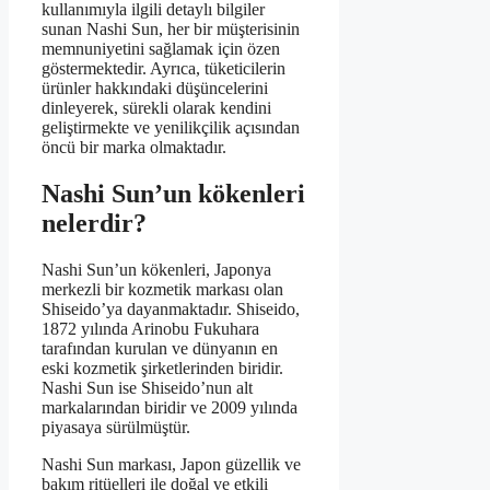
kullanımıyla ilgili detaylı bilgiler
sunan Nashi Sun, her bir müşterisinin
memnuniyetini sağlamak için özen
göstermektedir. Ayrıca, tüketicilerin
ürünler hakkındaki düşüncelerini
dinleyerek, sürekli olarak kendini
geliştirmekte ve yenilikçilik açısından
öncü bir marka olmaktadır.
Nashi Sun’un kökenleri
nelerdir?
Nashi Sun’un kökenleri, Japonya
merkezli bir kozmetik markası olan
Shiseido’ya dayanmaktadır. Shiseido,
1872 yılında Arinobu Fukuhara
tarafından kurulan ve dünyanın en
eski kozmetik şirketlerinden biridir.
Nashi Sun ise Shiseido’nun alt
markalarından biridir ve 2009 yılında
piyasaya sürülmüştür.
Nashi Sun markası, Japon güzellik ve
bakım ritüelleri ile doğal ve etkili