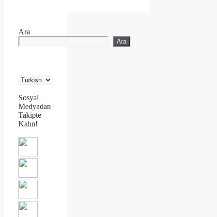
Ara
Ara
Sosyal
Medyadan
Takipte
Kalın!