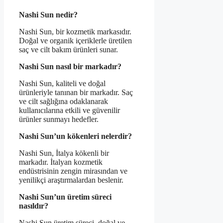
Nashi Sun nedir?
Nashi Sun, bir kozmetik markasıdır.
Doğal ve organik içeriklerle üretilen
saç ve cilt bakım ürünleri sunar.
Nashi Sun nasıl bir markadır?
Nashi Sun, kaliteli ve doğal
ürünleriyle tanınan bir markadır. Saç
ve cilt sağlığına odaklanarak
kullanıcılarına etkili ve güvenilir
ürünler sunmayı hedefler.
Nashi Sun’un kökenleri nelerdir?
Nashi Sun, İtalya kökenli bir
markadır. İtalyan kozmetik
endüstrisinin zengin mirasından ve
yenilikçi araştırmalardan beslenir.
Nashi Sun’un üretim süreci
nasıldır?
Nashi Sun üretim süreci, doğal ve