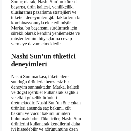
Sonuç olarak, Nashi Sun’un küresel
başarısı, ürün kalitesi, yenilikçilik,
uluslararası pazarlama stratejileri ve
tüketici deneyimleri gibi faktörlerin bir
kombinasyonuyla elde edilmiştir.
Marka, bu başarısını sürdürmek için
sürekli olarak kendini yenilemekte ve
müşterilerinin ihtiyaçlarına cevap
vermeye devam etmektedir.
Nashi Sun’un tüketici
deneyimleri
Nashi Sun markası, tüketicilere
sunduğu ürünlerle benzersiz bir
deneyim sunmaktadır. Marka, kaliteli
ve doğal içerikler kullanarak sağlıklı
ve etkili güzellik ürünleri
üretmektedir. Nashi Sun’un öne çıkan
ürünleri arasında saç bakımı, cilt
bakımı ve vücut bakımı ürünleri
bulunmaktadır. Tüketiciler, Nashi Sun
ürünlerini kullanarak kendilerini daha
iyi hissedebilir ve görünümüne özen