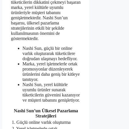
tüketicilerin dikkatini çekmeyi başaran
marka, yerel kültürle uyumlu
ürünleriyle müşteri tabanını
genişletmektedir. Nashi Sun’un
başarısı, ülkesel pazarlama
stratejilerinin etkili bir şekilde
kullanılmasının önemini de
göstermektedir.
Nashi Sun, güçlü bir online
varlık oluşturarak tüketicilere
doğrudan ulaşmayı hedefliyor.
Marka, yerel işletmelerle ortak
promosyonlar düzenleyerek
ürünlerini daha geniş bir kitleye
tanıtıyor.
Nashi Sun, yerel kültürle
uyumlu ürünler sunarak
tüketicilerin güvenini kazanıyor
ve müşteri tabanını genişletiyor.
Nashi Sun’un Ülkesel Pazarlama
Stratejileri
1. Güçlü online varlık oluşturma
2. Yerel işletmelerle ortak