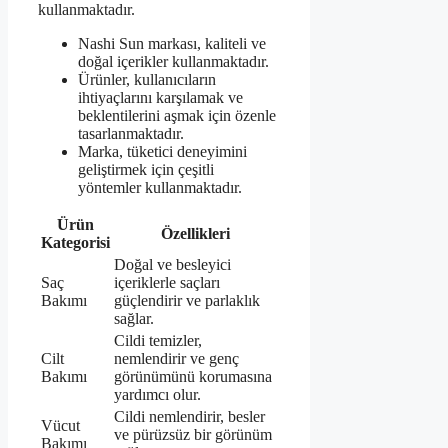
kullanmaktadır.
Nashi Sun markası, kaliteli ve
doğal içerikler kullanmaktadır.
Ürünler, kullanıcıların
ihtiyaçlarını karşılamak ve
beklentilerini aşmak için özenle
tasarlanmaktadır.
Marka, tüketici deneyimini
geliştirmek için çeşitli
yöntemler kullanmaktadır.
Ürün
Özellikleri
Kategorisi
Doğal ve besleyici
Saç
içeriklerle saçları
Bakımı
güçlendirir ve parlaklık
sağlar.
Cildi temizler,
Cilt
nemlendirir ve genç
Bakımı
görünümünü korumasına
yardımcı olur.
Cildi nemlendirir, besler
Vücut
ve pürüzsüz bir görünüm
Bakımı