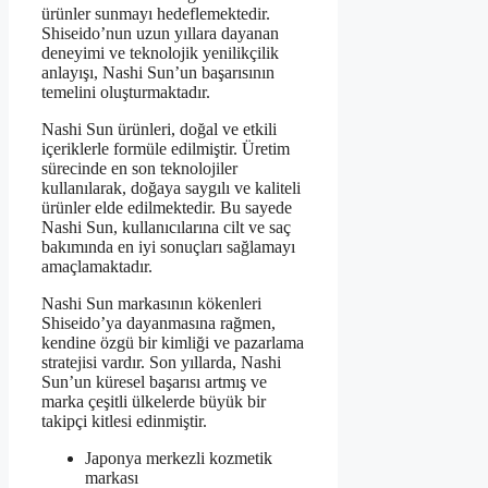
ürünler sunmayı hedeflemektedir.
Shiseido’nun uzun yıllara dayanan
deneyimi ve teknolojik yenilikçilik
anlayışı, Nashi Sun’un başarısının
temelini oluşturmaktadır.
Nashi Sun ürünleri, doğal ve etkili
içeriklerle formüle edilmiştir. Üretim
sürecinde en son teknolojiler
kullanılarak, doğaya saygılı ve kaliteli
ürünler elde edilmektedir. Bu sayede
Nashi Sun, kullanıcılarına cilt ve saç
bakımında en iyi sonuçları sağlamayı
amaçlamaktadır.
Nashi Sun markasının kökenleri
Shiseido’ya dayanmasına rağmen,
kendine özgü bir kimliği ve pazarlama
stratejisi vardır. Son yıllarda, Nashi
Sun’un küresel başarısı artmış ve
marka çeşitli ülkelerde büyük bir
takipçi kitlesi edinmiştir.
Japonya merkezli kozmetik
markası