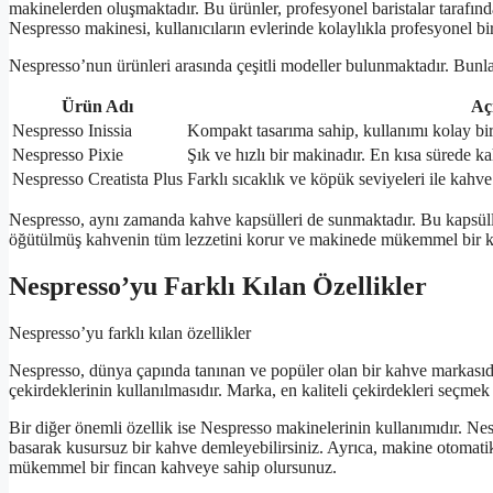
makinelerden oluşmaktadır. Bu ürünler, profesyonel baristalar tarafınd
Nespresso makinesi, kullanıcıların evlerinde kolaylıkla profesyonel bi
Nespresso’nun ürünleri arasında çeşitli modeller bulunmaktadır. Bunlar
Ürün Adı
Aç
Nespresso Inissia
Kompakt tasarıma sahip, kullanımı kolay bir
Nespresso Pixie
Şık ve hızlı bir makinadır. En kısa sürede ka
Nespresso Creatista Plus
Farklı sıcaklık ve köpük seviyeleri ile kahve
Nespresso, aynı zamanda kahve kapsülleri de sunmaktadır. Bu kapsüller, 
öğütülmüş kahvenin tüm lezzetini korur ve makinede mükemmel bir k
Nespresso’yu Farklı Kılan Özellikler
Nespresso’yu farklı kılan özellikler
Nespresso, dünya çapında tanınan ve popüler olan bir kahve markasıdır.
çekirdeklerinin kullanılmasıdır. Marka, en kaliteli çekirdekleri seçme
Bir diğer önemli özellik ise Nespresso makinelerinin kullanımıdır. Nes
basarak kusursuz bir kahve demleyebilirsiniz. Ayrıca, makine otomatik 
mükemmel bir fincan kahveye sahip olursunuz.