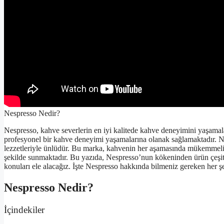
Nespresso Nedir?
Nespresso, kahve severlerin en iyi kalitede kahve deneyimini yaşamal
profesyonel bir kahve deneyimi yaşamalarına olanak sağlamaktadır. Ne
lezzetleriyle ünlüdür. Bu marka, kahvenin her aşamasında mükemmeliye
şekilde sunmaktadır. Bu yazıda, Nespresso’nun kökeninden ürün çeşitli
konuları ele alacağız. İşte Nespresso hakkında bilmeniz gereken her ş
Nespresso Nedir?
İçindekiler