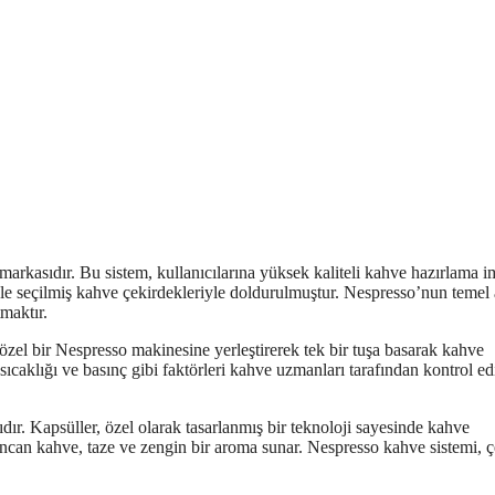
 markasıdır. Bu sistem, kullanıcılarına yüksek kaliteli kahve hazırlama 
enle seçilmiş kahve çekirdekleriyle doldurulmuştur. Nespresso’nun temel
maktır.
özel bir Nespresso makinesine yerleştirerek tek bir tuşa basarak kahve
sıcaklığı ve basınç gibi faktörleri kahve uzmanları tarafından kontrol ed
ıdır. Kapsüller, özel olarak tasarlanmış bir teknoloji sayesinde kahve
incan kahve, taze ve zengin bir aroma sunar. Nespresso kahve sistemi, çe