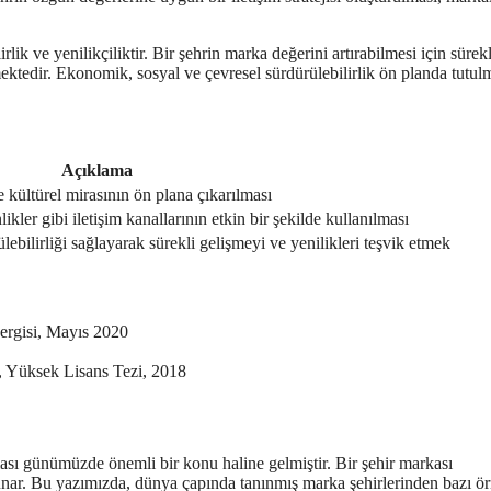
rlik ve yenilikçiliktir. Bir şehrin marka değerini artırabilmesi için sürekl
ektedir. Ekonomik, sosyal ve çevresel sürdürülebilirlik ön planda tutulm
Açıklama
 kültürel mirasının ön plana çıkarılması
ikler gibi iletişim kanallarının etkin bir şekilde kullanılması
ebilirliği sağlayarak sürekli gelişmeyi ve yenilikleri teşvik etmek
Dergisi, Mayıs 2020
i, Yüksek Lisans Tezi, 2018
sı günümüzde önemli bir konu haline gelmiştir. Bir şehir markası
sunar. Bu yazımızda, dünya çapında tanınmış marka şehirlerinden bazı ör