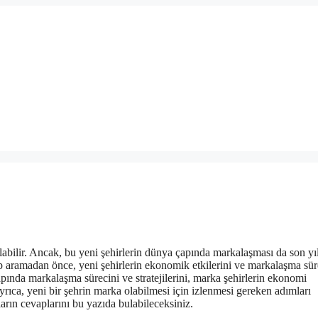
olabilir. Ancak, bu yeni şehirlerin dünya çapında markalaşması da son yı
p aramadan önce, yeni şehirlerin ekonomik etkilerini ve markalaşma sür
ında markalaşma sürecini ve stratejilerini, marka şehirlerin ekonomi
Ayrıca, yeni bir şehrin marka olabilmesi için izlenmesi gereken adımları
arın cevaplarını bu yazıda bulabileceksiniz.