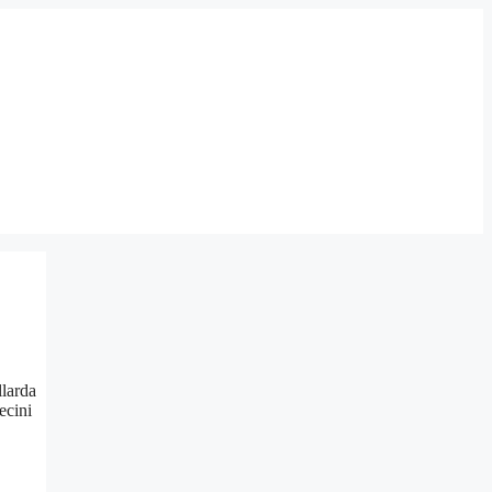
llarda
ecini