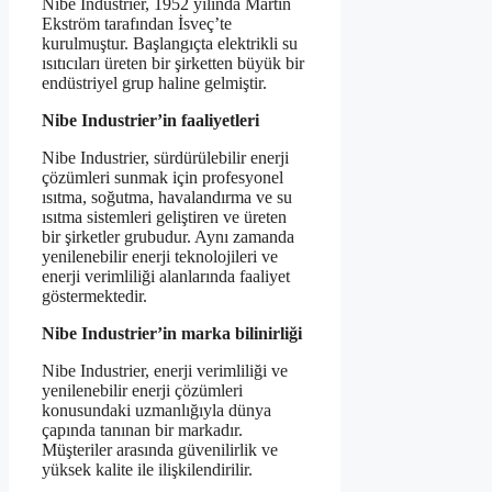
Nibe Industrier, 1952 yılında Martin
Ekström tarafından İsveç’te
kurulmuştur. Başlangıçta elektrikli su
ısıtıcıları üreten bir şirketten büyük bir
endüstriyel grup haline gelmiştir.
Nibe Industrier’in faaliyetleri
Nibe Industrier, sürdürülebilir enerji
çözümleri sunmak için profesyonel
ısıtma, soğutma, havalandırma ve su
ısıtma sistemleri geliştiren ve üreten
bir şirketler grubudur. Aynı zamanda
yenilenebilir enerji teknolojileri ve
enerji verimliliği alanlarında faaliyet
göstermektedir.
Nibe Industrier’in marka bilinirliği
Nibe Industrier, enerji verimliliği ve
yenilenebilir enerji çözümleri
konusundaki uzmanlığıyla dünya
çapında tanınan bir markadır.
Müşteriler arasında güvenilirlik ve
yüksek kalite ile ilişkilendirilir.