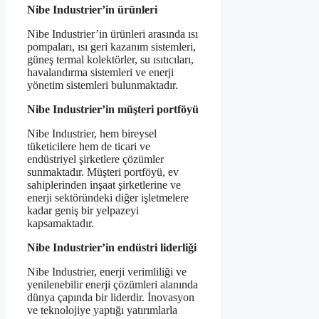
Nibe Industrier’in ürünleri
Nibe Industrier’in ürünleri arasında ısı
pompaları, ısı geri kazanım sistemleri,
güneş termal kolektörler, su ısıtıcıları,
havalandırma sistemleri ve enerji
yönetim sistemleri bulunmaktadır.
Nibe Industrier’in müşteri portföyü
Nibe Industrier, hem bireysel
tüketicilere hem de ticari ve
endüstriyel şirketlere çözümler
sunmaktadır. Müşteri portföyü, ev
sahiplerinden inşaat şirketlerine ve
enerji sektöründeki diğer işletmelere
kadar geniş bir yelpazeyi
kapsamaktadır.
Nibe Industrier’in endüstri liderliği
Nibe Industrier, enerji verimliliği ve
yenilenebilir enerji çözümleri alanında
dünya çapında bir liderdir. İnovasyon
ve teknolojiye yaptığı yatırımlarla