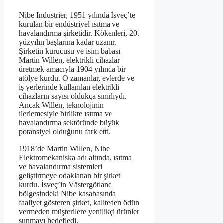
Nibe Industrier, 1951 yılında İsveç’te
kurulan bir endüstriyel ısıtma ve
havalandırma şirketidir. Kökenleri, 20.
yüzyılın başlarına kadar uzanır.
Şirketin kurucusu ve isim babası
Martin Willen, elektrikli cihazlar
üretmek amacıyla 1904 yılında bir
atölye kurdu. O zamanlar, evlerde ve
iş yerlerinde kullanılan elektrikli
cihazların sayısı oldukça sınırlıydı.
Ancak Willen, teknolojinin
ilerlemesiyle birlikte ısıtma ve
havalandırma sektöründe büyük
potansiyel olduğunu fark etti.
1918’de Martin Willen, Nibe
Elektromekaniska adı altında, ısıtma
ve havalandırma sistemleri
geliştirmeye odaklanan bir şirket
kurdu. İsveç’in Västergötland
bölgesindeki Nibe kasabasında
faaliyet gösteren şirket, kaliteden ödün
vermeden müşterilere yenilikçi ürünler
sunmayı hedefledi.