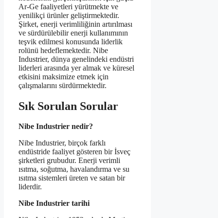
Ar-Ge faaliyetleri yürütmekte ve
yenilikçi ürünler geliştirmektedir.
Şirket, enerji verimliliğinin artırılması
ve sürdürülebilir enerji kullanımının
teşvik edilmesi konusunda liderlik
rolünü hedeflemektedir. Nibe
Industrier, dünya genelindeki endüstri
liderleri arasında yer almak ve küresel
etkisini maksimize etmek için
çalışmalarını sürdürmektedir.
Sık Sorulan Sorular
Nibe Industrier nedir?
Nibe Industrier, birçok farklı
endüstride faaliyet gösteren bir İsveç
şirketleri grubudur. Enerji verimli
ısıtma, soğutma, havalandırma ve su
ısıtma sistemleri üreten ve satan bir
liderdir.
Nibe Industrier tarihi