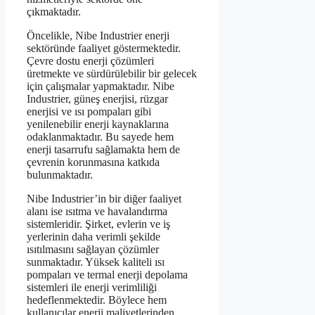
çıkmaktadır.
Öncelikle, Nibe Industrier enerji
sektöründe faaliyet göstermektedir.
Çevre dostu enerji çözümleri
üretmekte ve sürdürülebilir bir gelecek
için çalışmalar yapmaktadır. Nibe
Industrier, güneş enerjisi, rüzgar
enerjisi ve ısı pompaları gibi
yenilenebilir enerji kaynaklarına
odaklanmaktadır. Bu sayede hem
enerji tasarrufu sağlamakta hem de
çevrenin korunmasına katkıda
bulunmaktadır.
Nibe Industrier’in bir diğer faaliyet
alanı ise ısıtma ve havalandırma
sistemleridir. Şirket, evlerin ve iş
yerlerinin daha verimli şekilde
ısıtılmasını sağlayan çözümler
sunmaktadır. Yüksek kaliteli ısı
pompaları ve termal enerji depolama
sistemleri ile enerji verimliliği
hedeflenmektedir. Böylece hem
kullanıcılar enerji maliyetlerinden