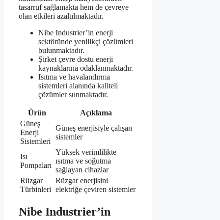
tasarruf sağlamakta hem de çevreye
olan etkileri azaltılmaktadır.
Nibe Industrier’in enerji
sektöründe yenilikçi çözümleri
bulunmaktadır.
Şirket çevre dostu enerji
kaynaklarına odaklanmaktadır.
Isıtma ve havalandırma
sistemleri alanında kaliteli
çözümler sunmaktadır.
Ürün
Açıklama
Güneş
Güneş enerjisiyle çalışan
Enerji
sistemler
Sistemleri
Yüksek verimlilikte
Isı
ısıtma ve soğutma
Pompaları
sağlayan cihazlar
Rüzgar
Rüzgar enerjisini
Türbinleri
elektriğe çeviren sistemler
Nibe Industrier’in