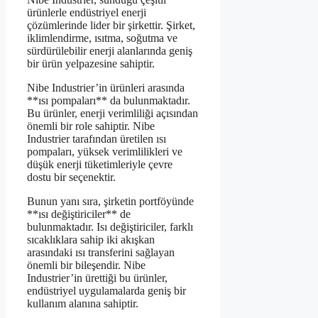
ürünlerle endüstriyel enerji
çözümlerinde lider bir şirkettir. Şirket,
iklimlendirme, ısıtma, soğutma ve
sürdürülebilir enerji alanlarında geniş
bir ürün yelpazesine sahiptir.
Nibe Industrier’in ürünleri arasında
**ısı pompaları** da bulunmaktadır.
Bu ürünler, enerji verimliliği açısından
önemli bir role sahiptir. Nibe
Industrier tarafından üretilen ısı
pompaları, yüksek verimlilikleri ve
düşük enerji tüketimleriyle çevre
dostu bir seçenektir.
Bunun yanı sıra, şirketin portföyünde
**ısı değiştiriciler** de
bulunmaktadır. Isı değiştiriciler, farklı
sıcaklıklara sahip iki akışkan
arasındaki ısı transferini sağlayan
önemli bir bileşendir. Nibe
Industrier’in ürettiği bu ürünler,
endüstriyel uygulamalarda geniş bir
kullanım alanına sahiptir.