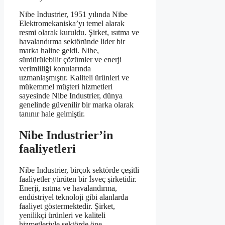
Nibe Industrier, 1951 yılında Nibe
Elektromekaniska’yı temel alarak
resmi olarak kuruldu. Şirket, ısıtma ve
havalandırma sektöründe lider bir
marka haline geldi. Nibe,
sürdürülebilir çözümler ve enerji
verimliliği konularında
uzmanlaşmıştır. Kaliteli ürünleri ve
mükemmel müşteri hizmetleri
sayesinde Nibe Industrier, dünya
genelinde güvenilir bir marka olarak
tanınır hale gelmiştir.
Nibe Industrier’in
faaliyetleri
Nibe Industrier, birçok sektörde çeşitli
faaliyetler yürüten bir İsveç şirketidir.
Enerji, ısıtma ve havalandırma,
endüstriyel teknoloji gibi alanlarda
faaliyet göstermektedir. Şirket,
yenilikçi ürünleri ve kaliteli
hizmetleriyle sektörde öne