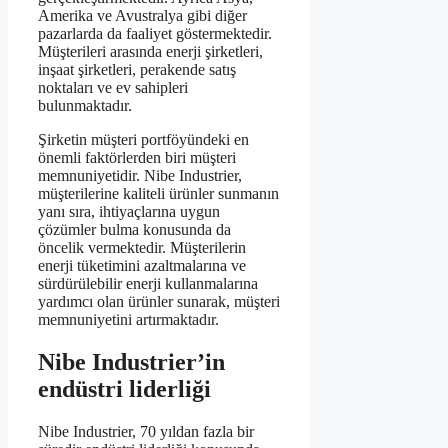
Amerika ve Avustralya gibi diğer
pazarlarda da faaliyet göstermektedir.
Müşterileri arasında enerji şirketleri,
inşaat şirketleri, perakende satış
noktaları ve ev sahipleri
bulunmaktadır.
Şirketin müşteri portföyündeki en
önemli faktörlerden biri müşteri
memnuniyetidir. Nibe Industrier,
müşterilerine kaliteli ürünler sunmanın
yanı sıra, ihtiyaçlarına uygun
çözümler bulma konusunda da
öncelik vermektedir. Müşterilerin
enerji tüketimini azaltmalarına ve
sürdürülebilir enerji kullanmalarına
yardımcı olan ürünler sunarak, müşteri
memnuniyetini artırmaktadır.
Nibe Industrier’in
endüstri liderliği
Nibe Industrier, 70 yıldan fazla bir