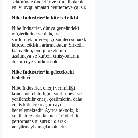
sektöründe öncüdür ve sürekli olarak
en iyi uygulamaları belirlemeye çalışır.
Nibe Industrier’in küresel etkisi
Nibe Industrier, dünya genelindeki
müşterilerine yenilikçi ve
sürdürülebilir enerji çözümleri sunarak
küresel etkisini artırmaktadır. Şirketin
faaliyetleri, enerji tüketimini
azaltmaya ve karbon emisyonlarını
düşürmeye yardımcı olur.
Nibe Industrier’in gelecekteki
hedefleri
Nibe Industrier, enerji verimliliği
konusunda liderliğini sürdürmeyi ve
yenilenebilir enerji çözümlerini daha
geniş kitlelere ulaştırmayı
hedeflemektedir. Ayrıca teknolojik
yeniliklere odaklanarak ürünlerinin
performansını sürekli olarak
geliştirmeyi amaçlamaktadır.