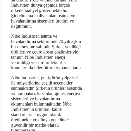
Industrier, dünya çapında birçok
ülkede faaliyet göstermektedir.
Şirketin ana faaliyet alanı ısıtma ve
havalandırma sistemleri üretimi ve
dağıtımıdır.
Nibe Industrier, ısıtma ve
havalandırma sektöründe 70 yılı aşkın
bir deneyime sahiptir. Şirket, yenilikçi
ürünleri ve çevre dostu çözümleriyle
tanınır. Nibe Industrier, enerji
verimliliği ve sürdürülebilirlik
konularında lider bir rol oynamaktadır.
Nibe Industrier, geniş ürün yelpazesi
ile müşterilerine çeşitli seçenekler
sunmaktadır. Şirketin ürünleri arasında
ısı pompaları, kazanlar, güneş enerjisi
sistemleri ve havalandırma
ekipmanları bulunmaktadır. Nibe
Industrier’in ürünleri, kalite
standartlarına uygun olarak
üretilmekte ve dünya genelinde
güvenilir bir marka olarak
bilinmektedir.