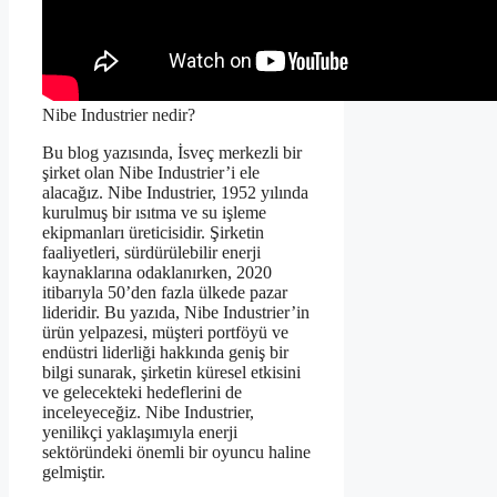
Nibe Industrier nedir?
Bu blog yazısında, İsveç merkezli bir
şirket olan Nibe Industrier’i ele
alacağız. Nibe Industrier, 1952 yılında
kurulmuş bir ısıtma ve su işleme
ekipmanları üreticisidir. Şirketin
faaliyetleri, sürdürülebilir enerji
kaynaklarına odaklanırken, 2020
itibarıyla 50’den fazla ülkede pazar
lideridir. Bu yazıda, Nibe Industrier’in
ürün yelpazesi, müşteri portföyü ve
endüstri liderliği hakkında geniş bir
bilgi sunarak, şirketin küresel etkisini
ve gelecekteki hedeflerini de
inceleyeceğiz. Nibe Industrier,
yenilikçi yaklaşımıyla enerji
sektöründeki önemli bir oyuncu haline
gelmiştir.