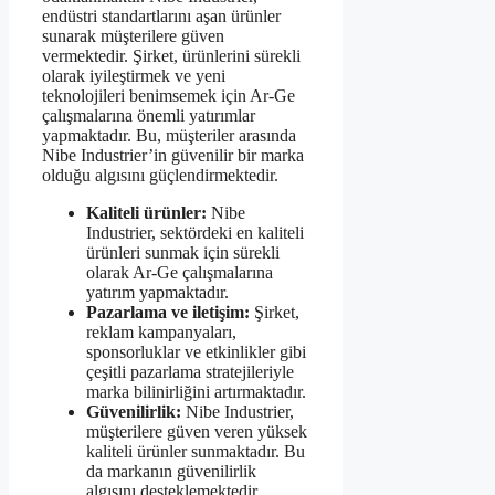
endüstri standartlarını aşan ürünler
sunarak müşterilere güven
vermektedir. Şirket, ürünlerini sürekli
olarak iyileştirmek ve yeni
teknolojileri benimsemek için Ar-Ge
çalışmalarına önemli yatırımlar
yapmaktadır. Bu, müşteriler arasında
Nibe Industrier’in güvenilir bir marka
olduğu algısını güçlendirmektedir.
Kaliteli ürünler:
Nibe
Industrier, sektördeki en kaliteli
ürünleri sunmak için sürekli
olarak Ar-Ge çalışmalarına
yatırım yapmaktadır.
Pazarlama ve iletişim:
Şirket,
reklam kampanyaları,
sponsorluklar ve etkinlikler gibi
çeşitli pazarlama stratejileriyle
marka bilinirliğini artırmaktadır.
Güvenilirlik:
Nibe Industrier,
müşterilere güven veren yüksek
kaliteli ürünler sunmaktadır. Bu
da markanın güvenilirlik
algısını desteklemektedir.