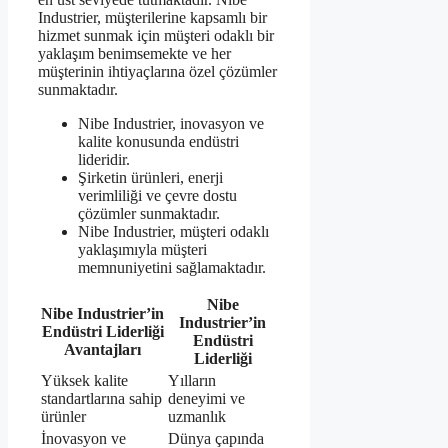
Industrier, müşterilerine kapsamlı bir
hizmet sunmak için müşteri odaklı bir
yaklaşım benimsemekte ve her
müşterinin ihtiyaçlarına özel çözümler
sunmaktadır.
Nibe Industrier, inovasyon ve
kalite konusunda endüstri
lideridir.
Şirketin ürünleri, enerji
verimliliği ve çevre dostu
çözümler sunmaktadır.
Nibe Industrier, müşteri odaklı
yaklaşımıyla müşteri
memnuniyetini sağlamaktadır.
Nibe
Nibe Industrier’in
Industrier’in
Endüstri Liderliği
Endüstri
Avantajları
Liderliği
Yüksek kalite
Yılların
standartlarına sahip
deneyimi ve
ürünler
uzmanlık
İnovasyon ve
Dünya çapında