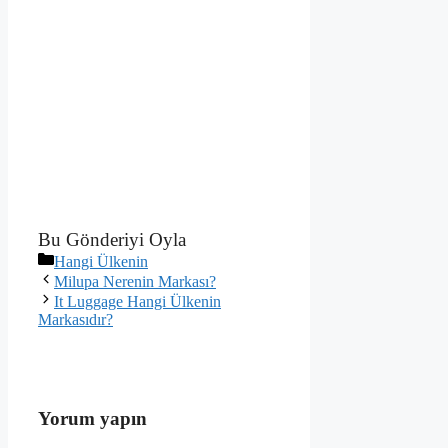
Bu Gönderiyi Oyla
Kategoriler
Hangi Ülkenin
Milupa Nerenin Markası?
It Luggage Hangi Ülkenin
Markasıdır?
Yorum yapın