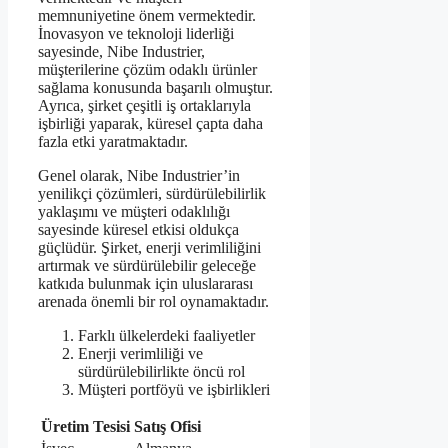
memnuniyetine önem vermektedir.
İnovasyon ve teknoloji liderliği
sayesinde, Nibe Industrier,
müşterilerine çözüm odaklı ürünler
sağlama konusunda başarılı olmuştur.
Ayrıca, şirket çeşitli iş ortaklarıyla
işbirliği yaparak, küresel çapta daha
fazla etki yaratmaktadır.
Genel olarak, Nibe Industrier’in
yenilikçi çözümleri, sürdürülebilirlik
yaklaşımı ve müşteri odaklılığı
sayesinde küresel etkisi oldukça
güçlüdür. Şirket, enerji verimliliğini
artırmak ve sürdürülebilir geleceğe
katkıda bulunmak için uluslararası
arenada önemli bir rol oynamaktadır.
Farklı ülkelerdeki faaliyetler
Enerji verimliliği ve
sürdürülebilirlikte öncü rol
Müşteri portföyü ve işbirlikleri
Üretim Tesisi
Satış Ofisi