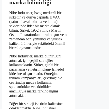
marka bilinirliği
Nibe Industrier, İsveç merkezli bir
şirkettir ve dünya çapında HVAC
(ısıtma, havalandırma ve klima)
sektöründe lider bir marka olarak
bilinir. Şirket, 1952 yılında Martin
Östlundh tarafından kurulmuştur ve o
zamandan beri yenilikçi ve yüksek
kaliteli ürünleriyle sektördeki önemli
bir rol oynamaktadır.
Nibe Industrier, marka bilinirliğini
artırmak için çeşitli stratejiler
kullanmaktadır. Şirket, güçlü bir
pazarlama ve iletişim planıyla hedef
kitlesine ulaşmaktadır. Örneğin,
reklam kampanyaları, çevrimiçi ve
çevrimdışı medya kullanımı,
sponsorluklar ve etkinlikler
aracılığıyla marka farkındalığını
artırmaktadır.
Diğer bir strateji ise ürün kalitesine
odaklanmaktır. Nibe Industrier,