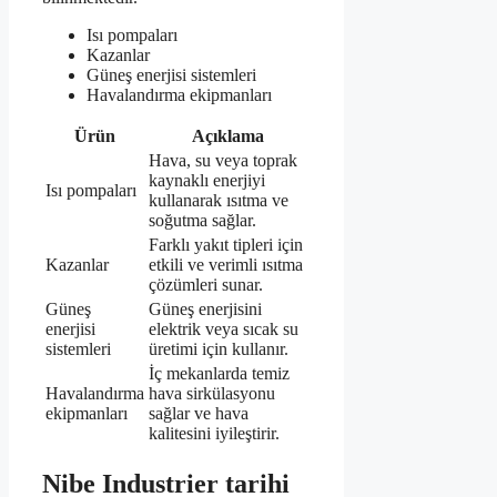
Isı pompaları
Kazanlar
Güneş enerjisi sistemleri
Havalandırma ekipmanları
Ürün
Açıklama
Hava, su veya toprak
kaynaklı enerjiyi
Isı pompaları
kullanarak ısıtma ve
soğutma sağlar.
Farklı yakıt tipleri için
Kazanlar
etkili ve verimli ısıtma
çözümleri sunar.
Güneş
Güneş enerjisini
enerjisi
elektrik veya sıcak su
sistemleri
üretimi için kullanır.
İç mekanlarda temiz
Havalandırma
hava sirkülasyonu
ekipmanları
sağlar ve hava
kalitesini iyileştirir.
Nibe Industrier tarihi