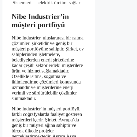
Sistemleri
elektrik üretimi sağlar
Nibe Industrier’in
müşteri portföyü
Nibe Industrier, uluslararası bir ısıtma
çözümleri şirketidir ve geniş bir
müşteri portföyüne sahiptir. Şirket, ev
sahiplerinden işletmelere,
belediyelerden enerji şirketlerine
kadar çeşitli sektörlerdeki müşterilere
ürün ve hizmet sağlamaktadır.
Özellikle ısıtma, soğutma ve
iklimlendirme çözümleri konusunda
uzmandır ve müşterilerine enerji
verimli ve sürdürülebilir çözümler
sunmaktadır.
Nibe Industrier’in müşteri portföyü,
farklı coğrafyalarda faaliyet gösteren
müşterileri içerir. Şirket, Avrupa’da
geniş bir müşteri ağına sahiptir ve
birçok ülkede projeler
gerçekleştirmektedir. Ayrıca Asya,