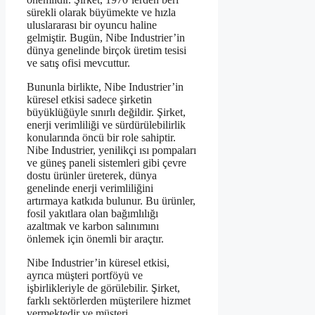
sürekli olarak büyümekte ve hızla
uluslararası bir oyuncu haline
gelmiştir. Bugün, Nibe Industrier’in
dünya genelinde birçok üretim tesisi
ve satış ofisi mevcuttur.
Bununla birlikte, Nibe Industrier’in
küresel etkisi sadece şirketin
büyüklüğüyle sınırlı değildir. Şirket,
enerji verimliliği ve sürdürülebilirlik
konularında öncü bir role sahiptir.
Nibe Industrier, yenilikçi ısı pompaları
ve güneş paneli sistemleri gibi çevre
dostu ürünler üreterek, dünya
genelinde enerji verimliliğini
artırmaya katkıda bulunur. Bu ürünler,
fosil yakıtlara olan bağımlılığı
azaltmak ve karbon salınımını
önlemek için önemli bir araçtır.
Nibe Industrier’in küresel etkisi,
ayrıca müşteri portföyü ve
işbirlikleriyle de görülebilir. Şirket,
farklı sektörlerden müşterilere hizmet
vermektedir ve müşteri