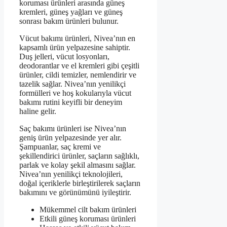
koruması ürünleri arasında güneş
kremleri, güneş yağları ve güneş
sonrası bakım ürünleri bulunur.
Vücut bakımı ürünleri, Nivea’nın en
kapsamlı ürün yelpazesine sahiptir.
Duş jelleri, vücut losyonları,
deodorantlar ve el kremleri gibi çeşitli
ürünler, cildi temizler, nemlendirir ve
tazelik sağlar. Nivea’nın yenilikçi
formülleri ve hoş kokularıyla vücut
bakımı rutini keyifli bir deneyim
haline gelir.
Saç bakımı ürünleri ise Nivea’nın
geniş ürün yelpazesinde yer alır.
Şampuanlar, saç kremi ve
şekillendirici ürünler, saçların sağlıklı,
parlak ve kolay şekil almasını sağlar.
Nivea’nın yenilikçi teknolojileri,
doğal içeriklerle birleştirilerek saçların
bakımını ve görünümünü iyileştirir.
Mükemmel cilt bakım ürünleri
Etkili güneş koruması ürünleri