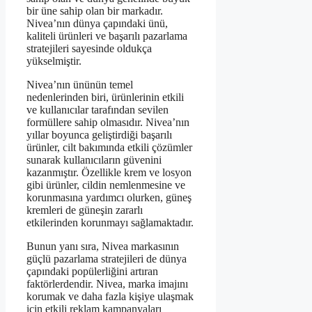
bir üne sahip olan bir markadır.
Nivea’nın dünya çapındaki ünü,
kaliteli ürünleri ve başarılı pazarlama
stratejileri sayesinde oldukça
yükselmiştir.
Nivea’nın ününün temel
nedenlerinden biri, ürünlerinin etkili
ve kullanıcılar tarafından sevilen
formüllere sahip olmasıdır. Nivea’nın
yıllar boyunca geliştirdiği başarılı
ürünler, cilt bakımında etkili çözümler
sunarak kullanıcıların güvenini
kazanmıştır. Özellikle krem ve losyon
gibi ürünler, cildin nemlenmesine ve
korunmasına yardımcı olurken, güneş
kremleri de güneşin zararlı
etkilerinden korunmayı sağlamaktadır.
Bunun yanı sıra, Nivea markasının
güçlü pazarlama stratejileri de dünya
çapındaki popülerliğini artıran
faktörlerdendir. Nivea, marka imajını
korumak ve daha fazla kişiye ulaşmak
için etkili reklam kampanyaları