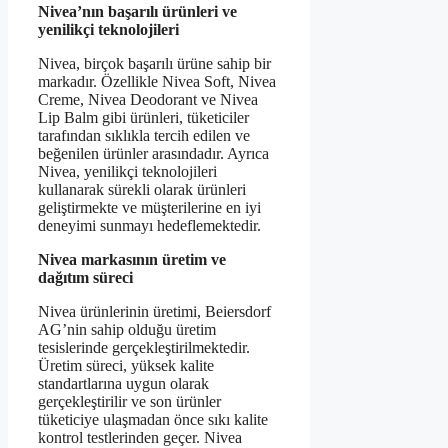
Nivea’nın başarılı ürünleri ve
yenilikçi teknolojileri
Nivea, birçok başarılı ürüne sahip bir
markadır. Özellikle Nivea Soft, Nivea
Creme, Nivea Deodorant ve Nivea
Lip Balm gibi ürünleri, tüketiciler
tarafından sıklıkla tercih edilen ve
beğenilen ürünler arasındadır. Ayrıca
Nivea, yenilikçi teknolojileri
kullanarak sürekli olarak ürünleri
geliştirmekte ve müşterilerine en iyi
deneyimi sunmayı hedeflemektedir.
Nivea markasının üretim ve
dağıtım süreci
Nivea ürünlerinin üretimi, Beiersdorf
AG’nin sahip olduğu üretim
tesislerinde gerçekleştirilmektedir.
Üretim süreci, yüksek kalite
standartlarına uygun olarak
gerçekleştirilir ve son ürünler
tüketiciye ulaşmadan önce sıkı kalite
kontrol testlerinden geçer. Nivea