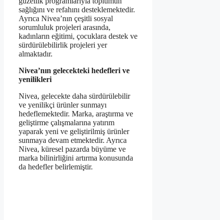
güzellik programlarıyla toplumun
sağlığını ve refahını desteklemektedir.
Ayrıca Nivea’nın çeşitli sosyal
sorumluluk projeleri arasında,
kadınların eğitimi, çocuklara destek ve
sürdürülebilirlik projeleri yer
almaktadır.
Nivea’nın gelecekteki hedefleri ve
yenilikleri
Nivea, gelecekte daha sürdürülebilir
ve yenilikçi ürünler sunmayı
hedeflemektedir. Marka, araştırma ve
geliştirme çalışmalarına yatırım
yaparak yeni ve geliştirilmiş ürünler
sunmaya devam etmektedir. Ayrıca
Nivea, küresel pazarda büyüme ve
marka bilinirliğini artırma konusunda
da hedefler belirlemiştir.