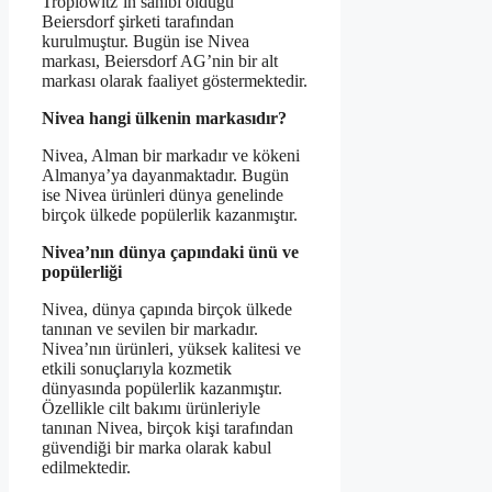
Troplowitz’in sahibi olduğu
Beiersdorf şirketi tarafından
kurulmuştur. Bugün ise Nivea
markası, Beiersdorf AG’nin bir alt
markası olarak faaliyet göstermektedir.
Nivea hangi ülkenin markasıdır?
Nivea, Alman bir markadır ve kökeni
Almanya’ya dayanmaktadır. Bugün
ise Nivea ürünleri dünya genelinde
birçok ülkede popülerlik kazanmıştır.
Nivea’nın dünya çapındaki ünü ve
popülerliği
Nivea, dünya çapında birçok ülkede
tanınan ve sevilen bir markadır.
Nivea’nın ürünleri, yüksek kalitesi ve
etkili sonuçlarıyla kozmetik
dünyasında popülerlik kazanmıştır.
Özellikle cilt bakımı ürünleriyle
tanınan Nivea, birçok kişi tarafından
güvendiği bir marka olarak kabul
edilmektedir.