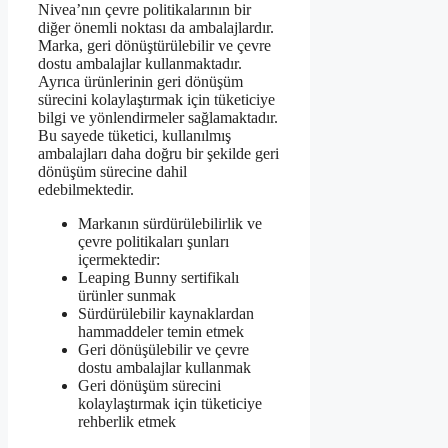
Nivea’nın çevre politikalarının bir
diğer önemli noktası da ambalajlardır.
Marka, geri dönüştürülebilir ve çevre
dostu ambalajlar kullanmaktadır.
Ayrıca ürünlerinin geri dönüşüm
sürecini kolaylaştırmak için tüketiciye
bilgi ve yönlendirmeler sağlamaktadır.
Bu sayede tüketici, kullanılmış
ambalajları daha doğru bir şekilde geri
dönüşüm sürecine dahil
edebilmektedir.
Markanın sürdürülebilirlik ve
çevre politikaları şunları
içermektedir:
Leaping Bunny sertifikalı
ürünler sunmak
Sürdürülebilir kaynaklardan
hammaddeler temin etmek
Geri dönüşülebilir ve çevre
dostu ambalajlar kullanmak
Geri dönüşüm sürecini
kolaylaştırmak için tüketiciye
rehberlik etmek