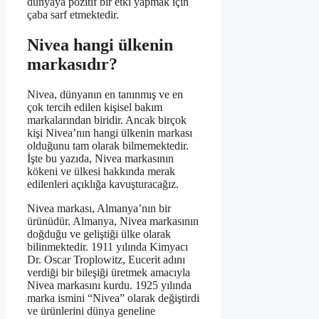
dünyaya pozitif bir etki yapmak için
çaba sarf etmektedir.
Nivea hangi ülkenin
markasıdır?
Nivea, dünyanın en tanınmış ve en
çok tercih edilen kişisel bakım
markalarından biridir. Ancak birçok
kişi Nivea’nın hangi ülkenin markası
olduğunu tam olarak bilmemektedir.
İşte bu yazıda, Nivea markasının
kökeni ve ülkesi hakkında merak
edilenleri açıklığa kavuşturacağız.
Nivea markası, Almanya’nın bir
ürünüdür. Almanya, Nivea markasının
doğduğu ve geliştiği ülke olarak
bilinmektedir. 1911 yılında Kimyacı
Dr. Oscar Troplowitz, Eucerit adını
verdiği bir bileşiği üretmek amacıyla
Nivea markasını kurdu. 1925 yılında
marka ismini “Nivea” olarak değiştirdi
ve ürünlerini dünya geneline