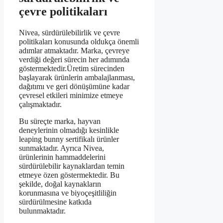
çevre politikaları
Nivea, sürdürülebilirlik ve çevre
politikaları konusunda oldukça önemli
adımlar atmaktadır. Marka, çevreye
verdiği değeri sürecin her adımında
göstermektedir.Üretim sürecinden
başlayarak ürünlerin ambalajlanması,
dağıtımı ve geri dönüşümüne kadar
çevresel etkileri minimize etmeye
çalışmaktadır.
Bu süreçte marka, hayvan
deneylerinin olmadığı kesinlikle
leaping bunny sertifikalı ürünler
sunmaktadır. Ayrıca Nivea,
ürünlerinin hammaddelerini
sürdürülebilir kaynaklardan temin
etmeye özen göstermektedir. Bu
şekilde, doğal kaynakların
korunmasına ve biyoçeşitliliğin
sürdürülmesine katkıda
bulunmaktadır.