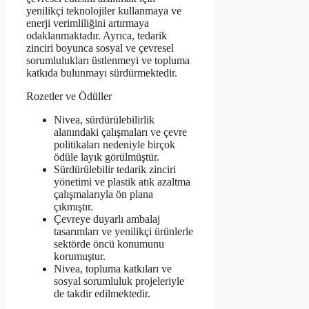
yenilikçi teknolojiler kullanmaya ve
enerji verimliliğini artırmaya
odaklanmaktadır. Ayrıca, tedarik
zinciri boyunca sosyal ve çevresel
sorumlulukları üstlenmeyi ve topluma
katkıda bulunmayı sürdürmektedir.
Rozetler ve Ödüller
Nivea, sürdürülebilirlik
alanındaki çalışmaları ve çevre
politikaları nedeniyle birçok
ödüle layık görülmüştür.
Sürdürülebilir tedarik zinciri
yönetimi ve plastik atık azaltma
çalışmalarıyla ön plana
çıkmıştır.
Çevreye duyarlı ambalaj
tasarımları ve yenilikçi ürünlerle
sektörde öncü konumunu
korumuştur.
Nivea, topluma katkıları ve
sosyal sorumluluk projeleriyle
de takdir edilmektedir.