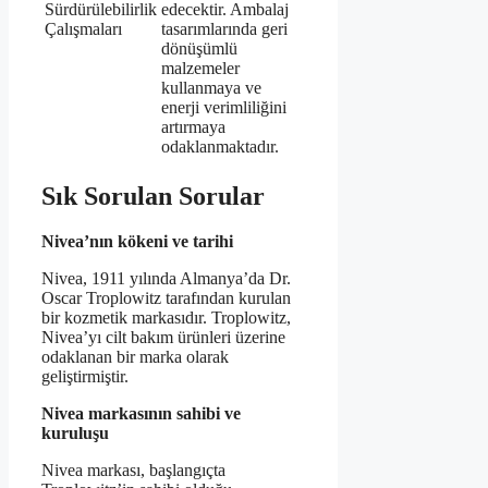
Sürdürülebilirlik
edecektir. Ambalaj
Çalışmaları
tasarımlarında geri
dönüşümlü
malzemeler
kullanmaya ve
enerji verimliliğini
artırmaya
odaklanmaktadır.
Sık Sorulan Sorular
Nivea’nın kökeni ve tarihi
Nivea, 1911 yılında Almanya’da Dr.
Oscar Troplowitz tarafından kurulan
bir kozmetik markasıdır. Troplowitz,
Nivea’yı cilt bakım ürünleri üzerine
odaklanan bir marka olarak
geliştirmiştir.
Nivea markasının sahibi ve
kuruluşu
Nivea markası, başlangıçta