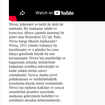
Nivea, kökenleri ve tarihi ile ünlü bir
markadır. Bu markanın sahibi ve
kurucusu, dünya çapında tanınmış bir
şirket olan Beiersdorf AG’dir. Peki,
Nivea hangi ülkenin markasıdır?
Nivea, 1911 yılında Almanya’da
kurulmuştur ve o günden bu yana
dünya genelinde büyük bir üne
kavuşmuştur. Nivea’nın popülerliği ve
başarısının ardında, ürünlerinde
kullanılan yenilikçi teknolojiler ve
kalite odaklı üretim süreci
yatmaktadır. Ayrıca, marka çevre
politikalarına ve sürdürülebilirlik
konularına büyük önem vermektedir.
Nivea’nın topluma katkıları ve sosyal
sorumluluk projeleri sayesinde,
markanın gelecekteki hedefleri ve
yenilikleri merakla beklenmektedir.