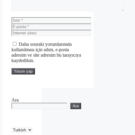
İsim
E-
posta
İnternet
sitesi
Daha sonraki yorumlarımda
kullanılması için adım, e-posta
adresim ve site adresim bu tarayıcıya
kaydedilsin.
Ara
Ara