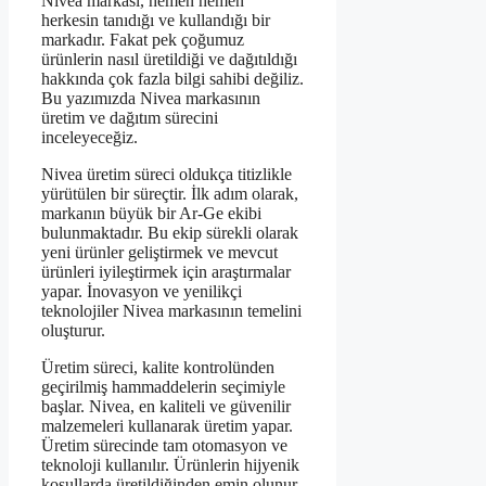
Nivea markası, hemen hemen
herkesin tanıdığı ve kullandığı bir
markadır. Fakat pek çoğumuz
ürünlerin nasıl üretildiği ve dağıtıldığı
hakkında çok fazla bilgi sahibi değiliz.
Bu yazımızda Nivea markasının
üretim ve dağıtım sürecini
inceleyeceğiz.
Nivea üretim süreci oldukça titizlikle
yürütülen bir süreçtir. İlk adım olarak,
markanın büyük bir Ar-Ge ekibi
bulunmaktadır. Bu ekip sürekli olarak
yeni ürünler geliştirmek ve mevcut
ürünleri iyileştirmek için araştırmalar
yapar. İnovasyon ve yenilikçi
teknolojiler Nivea markasının temelini
oluşturur.
Üretim süreci, kalite kontrolünden
geçirilmiş hammaddelerin seçimiyle
başlar. Nivea, en kaliteli ve güvenilir
malzemeleri kullanarak üretim yapar.
Üretim sürecinde tam otomasyon ve
teknoloji kullanılır. Ürünlerin hijyenik
koşullarda üretildiğinden emin olunur