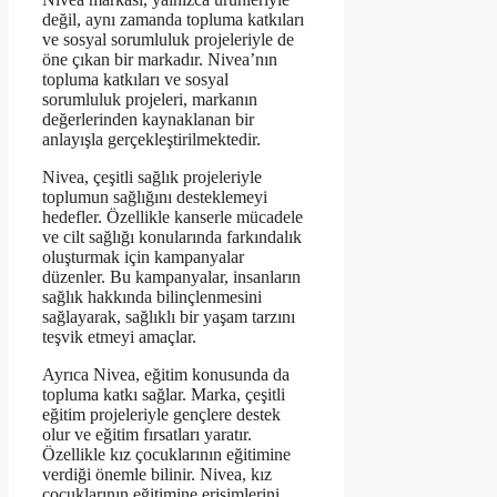
değil, aynı zamanda topluma katkıları
ve sosyal sorumluluk projeleriyle de
öne çıkan bir markadır. Nivea’nın
topluma katkıları ve sosyal
sorumluluk projeleri, markanın
değerlerinden kaynaklanan bir
anlayışla gerçekleştirilmektedir.
Nivea, çeşitli sağlık projeleriyle
toplumun sağlığını desteklemeyi
hedefler. Özellikle kanserle mücadele
ve cilt sağlığı konularında farkındalık
oluşturmak için kampanyalar
düzenler. Bu kampanyalar, insanların
sağlık hakkında bilinçlenmesini
sağlayarak, sağlıklı bir yaşam tarzını
teşvik etmeyi amaçlar.
Ayrıca Nivea, eğitim konusunda da
topluma katkı sağlar. Marka, çeşitli
eğitim projeleriyle gençlere destek
olur ve eğitim fırsatları yaratır.
Özellikle kız çocuklarının eğitimine
verdiği önemle bilinir. Nivea, kız
çocuklarının eğitimine erişimlerini