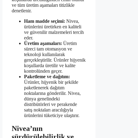
ve tüm üretim aşamaları titizlikle
denetlenir.
Ham madde seçimi:
Nivea,
ürünlerini üretirken en kaliteli
ve güvenilir malzemeleri tercih
eder.
Üretim aşamaları:
Üretim
süreci tam otomasyon ve
teknoloji kullanılarak
gerçekleştirilir. Ürünler hijyenik
koşullarda üretilir ve kalite
kontrolünden geçer.
Paketleme ve dağıtım:
Ürünler, hijyenik bir şekilde
paketlenerek dağıtım
noktalarına gönderilir. Nivea,
dünya genelindeki
distribütörleri ve perakende
satış noktaları aracılığıyla
ürünlerini tüketiciye ulaştırır.
Nivea’nın
sürdürülebilirlik ve