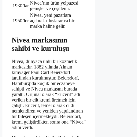
Nivea’nın ürün yelpazesi
1930’lar
genişler ve çeşitlenir.
Nivea, yeni pazarlara
1950’ler
açılarak uluslararası bir
marka haline gelir.
Nivea markasının
sahibi ve kuruluşu
Nivea, dünyaca ünlü bir kozmetik
markasıdır. 1882 yılında Alman
kimyager Paul Carl Beiersdorf
tarafından kurulmuştur. Beiersdorf,
Hamburg’da küçük bir eczaneye
sahipti ve Nivea markasını burada
yarattı. Orijinal olarak “Eucerit” adı
verilen bir cilt kremi üretmek için
çalıştı. Eucerit, temel olarak cildi
nemlendiren ve yeniden yapılandıran
bir bileşen içermekteydi. Beiersdorf,
kremi geliştirdikten sonra ona “Nivea”
adını verdi.