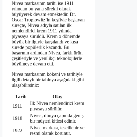
Nivea markasının tarihi ise 1911
yılından bu yana sürekli olarak
büyüyerek devam etmektedir. Dr.
Oscar Troplowitz’in keşfiyle başlayan
süreçte, Nivea adıyla satılan ilk
nemlendirici krem 1911 yılında
piyasaya sürüldü. Krem o dönemde
büyük bir ilgiyle karşılandı ve kısa
sürede popülerlik kazandı. Bu
başarının ardından Nivea, farklı ürün
çeşitleriyle ve yenilikçi teknolojilerle
büyümeye devam etti.
Nivea markasının kökeni ve tarihiyle
ilgili detaylı bir tabloya aşağıdaki gibi
ulaşabilirsiniz:
Tarih
Olay
İlk Nivea nemlendirici krem
1911
piyasaya sürülür.
Nivea, dünya çapında geniş
1918
bir müşteri kitlesi edinir.
Nivea markası, tescillenir ve
1922
resmi olarak korunur.