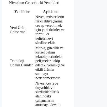
Nivea’nın Gelecekteki Yenilikleri
Yenilikler
Açıklama
Nivea, müşterilerin
farklı ihtiyaçlarına
cevap verebilmek
Yeni Ürün
için yeni ürünler ve
Geliştirme
formüller
geliştirmeyi
sürdürecektir.
Marka, güzellik ve
kişisel bakım
teknolojilerindeki
Teknoloji
gelişmeleri takip
Odaklı Ürünler
ederek, yenilikçi ve
etkili ürünler
sunmayı
hedeflemektedir.
Nivea, çevreye
duyarlılık ve
sürdürülebilirlik
alanındaki
çalışmalarını
artırmaya devam