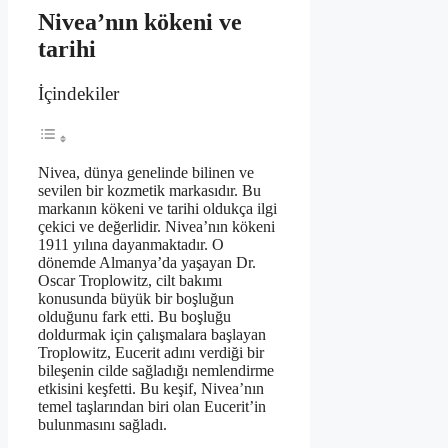
Nivea’nın kökeni ve
tarihi
İçindekiler
Nivea, dünya genelinde bilinen ve
sevilen bir kozmetik markasıdır. Bu
markanın kökeni ve tarihi oldukça ilgi
çekici ve değerlidir. Nivea’nın kökeni
1911 yılına dayanmaktadır. O
dönemde Almanya’da yaşayan Dr.
Oscar Troplowitz, cilt bakımı
konusunda büyük bir boşluğun
olduğunu fark etti. Bu boşluğu
doldurmak için çalışmalara başlayan
Troplowitz, Eucerit adını verdiği bir
bileşenin cilde sağladığı nemlendirme
etkisini keşfetti. Bu keşif, Nivea’nın
temel taşlarından biri olan Eucerit’in
bulunmasını sağladı.