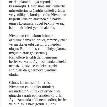
marka olarak dünya çapında ün
kazanmıştır. Başarısının sırrı, yıllardır
müşterilerine sağladığı kaliteli ürünler
ve yenilikçi teknolojileridir. Nivea’nın
başarılı ürünleri arasında cilt bakımı,
güneş koruması, vücut bakımı ve saç
bakımı ürünleri yer almaktadır.
Nivea’nın cilt bakımı ürünleri,
özellikle nemlendiriciler, temizleyiciler
ve-maskeler gibi çeşitli ürünlerden
oluşur. Bu ürünler, cildin ihtiyaçlarına
uygun olarak geliştirilmiş
formülleriyle cildi derinlemesine
besler ve korur. Aynı zamanda ciltteki
nemsizlik, sivilce ve lekeler gibi
sorunları da gidermeye yardımcı
olurlar.
Güneş koruması ürünleri ise
Nivea’nın en popüler ürünleri
arasındadır. SPF faktörleriyle cildi
güneşin zararlı etkilerinden korurlar.
Aynı zamanda cildi nemlendirir, besler
ve pürüzsüz hale getirir. Güneş