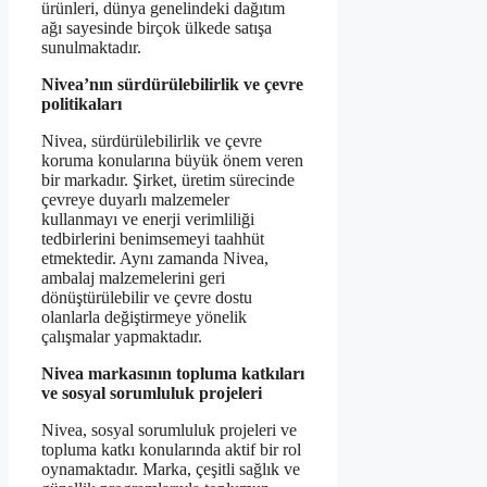
ürünleri, dünya genelindeki dağıtım
ağı sayesinde birçok ülkede satışa
sunulmaktadır.
Nivea’nın sürdürülebilirlik ve çevre
politikaları
Nivea, sürdürülebilirlik ve çevre
koruma konularına büyük önem veren
bir markadır. Şirket, üretim sürecinde
çevreye duyarlı malzemeler
kullanmayı ve enerji verimliliği
tedbirlerini benimsemeyi taahhüt
etmektedir. Aynı zamanda Nivea,
ambalaj malzemelerini geri
dönüştürülebilir ve çevre dostu
olanlarla değiştirmeye yönelik
çalışmalar yapmaktadır.
Nivea markasının topluma katkıları
ve sosyal sorumluluk projeleri
Nivea, sosyal sorumluluk projeleri ve
topluma katkı konularında aktif bir rol
oynamaktadır. Marka, çeşitli sağlık ve