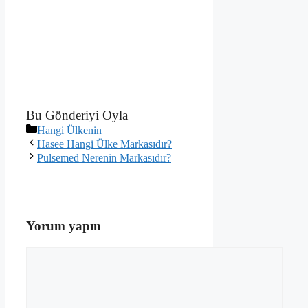
Bu Gönderiyi Oyla
Kategoriler
Hangi Ülkenin
Hasee Hangi Ülke Markasıdır?
Pulsemed Nerenin Markasıdır?
Yorum yapın
Yorum