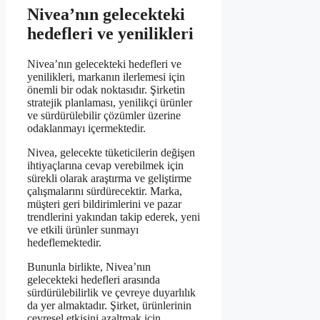
Nivea’nın gelecekteki
hedefleri ve yenilikleri
Nivea’nın gelecekteki hedefleri ve
yenilikleri, markanın ilerlemesi için
önemli bir odak noktasıdır. Şirketin
stratejik planlaması, yenilikçi ürünler
ve sürdürülebilir çözümler üzerine
odaklanmayı içermektedir.
Nivea, gelecekte tüketicilerin değişen
ihtiyaçlarına cevap verebilmek için
sürekli olarak araştırma ve geliştirme
çalışmalarını sürdürecektir. Marka,
müşteri geri bildirimlerini ve pazar
trendlerini yakından takip ederek, yeni
ve etkili ürünler sunmayı
hedeflemektedir.
Bununla birlikte, Nivea’nın
gelecekteki hedefleri arasında
sürdürülebilirlik ve çevreye duyarlılık
da yer almaktadır. Şirket, ürünlerinin
çevresel etkisini azaltmak için