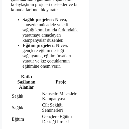
kolaylaştıran projeleri destekler ve bu
konuda farkındalık yaratır.
Sağlık projeleri:
Nivea,
kanserle mücadele ve cilt
sağlığı konularında farkındalık
yaratmayı amaçlayan
kampanyalar düzenler.
Eğitim projeleri:
Nivea,
gençlere eğitim desteği
sağlayarak, eğitim fırsatları
yaratır ve kız çocuklarının
eğitimine önem verir.
Katkı
Sağlanan
Proje
Alanlar
Kanserle Mücadele
Sağlık
Kampanyası
Cilt Sağlığı
Sağlık
Seminerleri
Gençlere Eğitim
Eğitim
Desteği Projesi