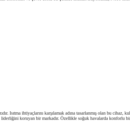
azıdır. Isıtma ihtiyaçlarını karşılamak adına tasarlanmış olan bu cihaz, kul
de liderliğini koruyan bir markadır. Özellikle soğuk havalarda konforlu bi