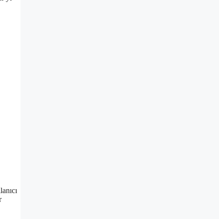
lanıcı
r