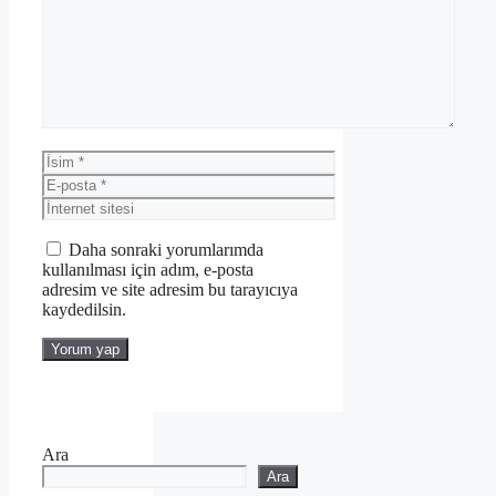
İsim
E-
posta
İnternet
sitesi
Daha sonraki yorumlarımda
kullanılması için adım, e-posta
adresim ve site adresim bu tarayıcıya
kaydedilsin.
Ara
Ara