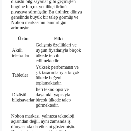
dizüstü bilgisayarlar gibi geçmişten
bugüne birçok yenilikçi ürünü
piyasaya sürmüştür. Bu ürünler, dünya
genelinde büyük bir talep görmüş ve
Nohon markasının tanınırlığını
artırmıştır.
Ürün
Etki
Gelişmiş özellikleri ve
Akıllı
uygun fiyatlarıyla birçok
telefonlar
ülkede tercih
edilmektedir.
Yüksek performansı ve
şık tasarımlarıyla birçok
Tabletler
ülkede beğeni
toplamaktadır.
İleri teknolojisi ve
Dizüstü
dayanıklı yapısıyla
bilgisayarlar
birçok ülkede talep
görmektedir.
Nohon markası, yalnızca teknoloji
açısından değil, aynı zamanda iş
dünyasında da etkisini göstermiştir.