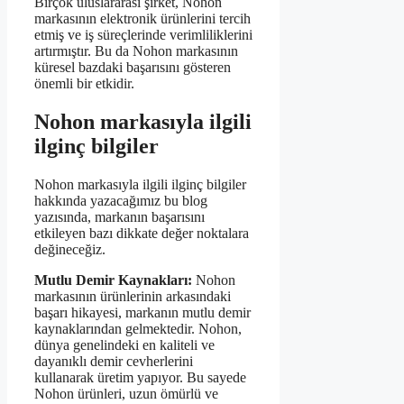
Birçok uluslararası şirket, Nohon
markasının elektronik ürünlerini tercih
etmiş ve iş süreçlerinde verimliliklerini
artırmıştır. Bu da Nohon markasının
küresel bazdaki başarısını gösteren
önemli bir etkidir.
Nohon markasıyla ilgili
ilginç bilgiler
Nohon markasıyla ilgili ilginç bilgiler
hakkında yazacağımız bu blog
yazısında, markanın başarısını
etkileyen bazı dikkate değer noktalara
değineceğiz.
Mutlu Demir Kaynakları:
Nohon
markasının ürünlerinin arkasındaki
başarı hikayesi, markanın mutlu demir
kaynaklarından gelmektedir. Nohon,
dünya genelindeki en kaliteli ve
dayanıklı demir cevherlerini
kullanarak üretim yapıyor. Bu sayede
Nohon ürünleri, uzun ömürlü ve