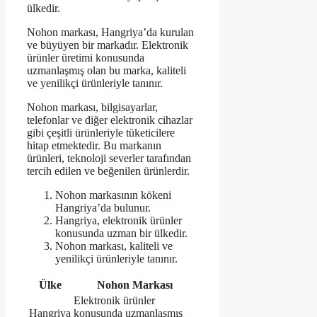
ülkedir.
Nohon markası, Hangriya’da kurulan
ve büyüyen bir markadır. Elektronik
ürünler üretimi konusunda
uzmanlaşmış olan bu marka, kaliteli
ve yenilikçi ürünleriyle tanınır.
Nohon markası, bilgisayarlar,
telefonlar ve diğer elektronik cihazlar
gibi çeşitli ürünleriyle tüketicilere
hitap etmektedir. Bu markanın
ürünleri, teknoloji severler tarafından
tercih edilen ve beğenilen ürünlerdir.
Nohon markasının kökeni
Hangriya’da bulunur.
Hangriya, elektronik ürünler
konusunda uzman bir ülkedir.
Nohon markası, kaliteli ve
yenilikçi ürünleriyle tanınır.
Ülke
Nohon Markası
Elektronik ürünler
Hangriya
konusunda uzmanlaşmış