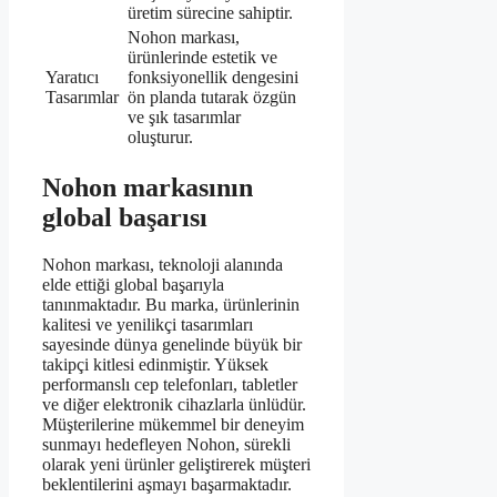
üretim sürecine sahiptir.
Nohon markası,
ürünlerinde estetik ve
Yaratıcı
fonksiyonellik dengesini
Tasarımlar
ön planda tutarak özgün
ve şık tasarımlar
oluşturur.
Nohon markasının
global başarısı
Nohon markası, teknoloji alanında
elde ettiği global başarıyla
tanınmaktadır. Bu marka, ürünlerinin
kalitesi ve yenilikçi tasarımları
sayesinde dünya genelinde büyük bir
takipçi kitlesi edinmiştir. Yüksek
performanslı cep telefonları, tabletler
ve diğer elektronik cihazlarla ünlüdür.
Müşterilerine mükemmel bir deneyim
sunmayı hedefleyen Nohon, sürekli
olarak yeni ürünler geliştirerek müşteri
beklentilerini aşmayı başarmaktadır.