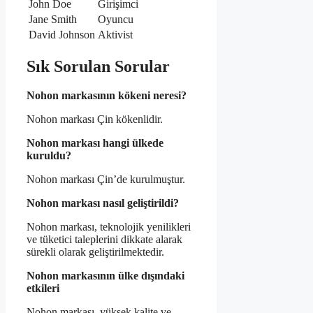
John Doe
Girişimci
Jane Smith
Oyuncu
David Johnson
Aktivist
Sık Sorulan Sorular
Nohon markasının kökeni neresi?
Nohon markası Çin kökenlidir.
Nohon markası hangi ülkede
kuruldu?
Nohon markası Çin’de kurulmuştur.
Nohon markası nasıl geliştirildi?
Nohon markası, teknolojik yenilikleri
ve tüketici taleplerini dikkate alarak
sürekli olarak geliştirilmektedir.
Nohon markasının ülke dışındaki
etkileri
Nohon markası, yüksek kalite ve