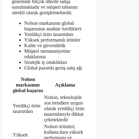
genelinde birçok ülkede satışa
sunulmaktadır ve müşteri tabanını
sürekli olarak genişletmektedir.
Nohon markasının global
başarısının anahtar özellikleri:
Yenilikçi ürün tasarımları
Yüksek performanslı ürünler
Kalite ve güvenilirlik
Müşteri memnuniyetine
odaklanma
Stratejik iş ortaklıkları
Global pazarda geniş satış ağı
Nohon
markasının
Açıklama
global başarısı
Nohon, teknolojide
son trendlere uygun
Yenilikçi ürün
olarak yenilikçi ürün
tasarımları
tasarımlarıyla dikkat
çekmektedir
Nohon ürünleri,
kullanıcılara yüksek
Yüksek
performans ve