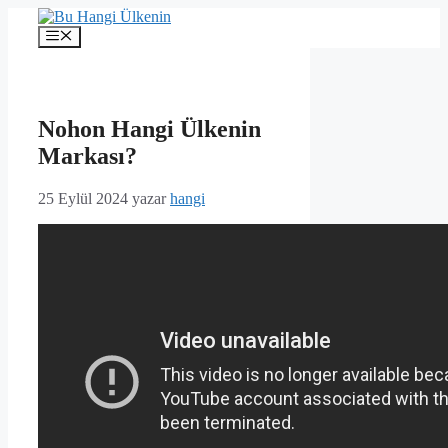
İçeriğe
atla
Menü
Nohon Hangi Ülkenin
Markası?
25 Eylül 2024
yazar
hangi