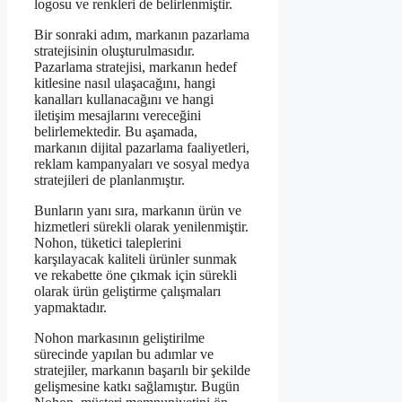
logosu ve renkleri de belirlenmiştir.
Bir sonraki adım, markanın pazarlama
stratejisinin oluşturulmasıdır.
Pazarlama stratejisi, markanın hedef
kitlesine nasıl ulaşacağını, hangi
kanalları kullanacağını ve hangi
iletişim mesajlarını vereceğini
belirlemektedir. Bu aşamada,
markanın dijital pazarlama faaliyetleri,
reklam kampanyaları ve sosyal medya
stratejileri de planlanmıştır.
Bunların yanı sıra, markanın ürün ve
hizmetleri sürekli olarak yenilenmiştir.
Nohon, tüketici taleplerini
karşılayacak kaliteli ürünler sunmak
ve rekabette öne çıkmak için sürekli
olarak ürün geliştirme çalışmaları
yapmaktadır.
Nohon markasının geliştirilme
sürecinde yapılan bu adımlar ve
stratejiler, markanın başarılı bir şekilde
gelişmesine katkı sağlamıştır. Bugün