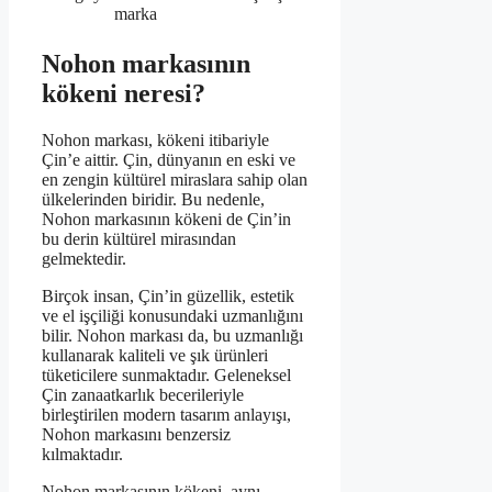
marka
Nohon markasının
kökeni neresi?
Nohon markası, kökeni itibariyle
Çin’e aittir. Çin, dünyanın en eski ve
en zengin kültürel miraslara sahip olan
ülkelerinden biridir. Bu nedenle,
Nohon markasının kökeni de Çin’in
bu derin kültürel mirasından
gelmektedir.
Birçok insan, Çin’in güzellik, estetik
ve el işçiliği konusundaki uzmanlığını
bilir. Nohon markası da, bu uzmanlığı
kullanarak kaliteli ve şık ürünleri
tüketicilere sunmaktadır. Geleneksel
Çin zanaatkarlık becerileriyle
birleştirilen modern tasarım anlayışı,
Nohon markasını benzersiz
kılmaktadır.
Nohon markasının kökeni, aynı