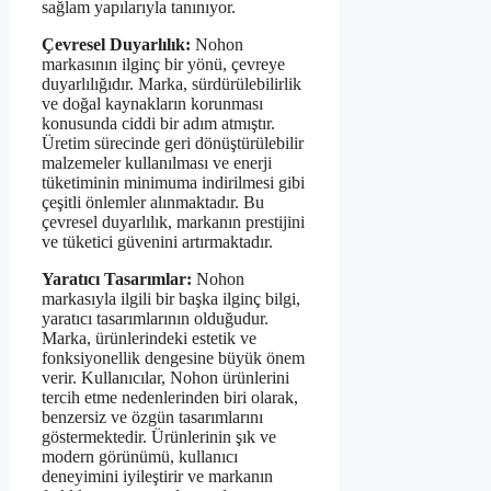
sağlam yapılarıyla tanınıyor.
Çevresel Duyarlılık:
Nohon
markasının ilginç bir yönü, çevreye
duyarlılığıdır. Marka, sürdürülebilirlik
ve doğal kaynakların korunması
konusunda ciddi bir adım atmıştır.
Üretim sürecinde geri dönüştürülebilir
malzemeler kullanılması ve enerji
tüketiminin minimuma indirilmesi gibi
çeşitli önlemler alınmaktadır. Bu
çevresel duyarlılık, markanın prestijini
ve tüketici güvenini artırmaktadır.
Yaratıcı Tasarımlar:
Nohon
markasıyla ilgili bir başka ilginç bilgi,
yaratıcı tasarımlarının olduğudur.
Marka, ürünlerindeki estetik ve
fonksiyonellik dengesine büyük önem
verir. Kullanıcılar, Nohon ürünlerini
tercih etme nedenlerinden biri olarak,
benzersiz ve özgün tasarımlarını
göstermektedir. Ürünlerinin şık ve
modern görünümü, kullanıcı
deneyimini iyileştirir ve markanın