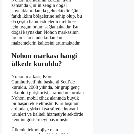
zamanda Çin’in zengin doğal
kaynaklarından da gelmektedir. Çin,
farklı iklim bölgelerine sahip olup, bu
da çeşitli hammaddelerin üretilmesi
için uygun ortam sağlamaktadır. Bu
doğal kaynaklar, Nohon markasının
üretim sürecinde kullanılan
malzemelerin kalitesini artırmaktadır.
Nohon markası hangi
ülkede kuruldu?
Nohon markası, Kore
Cumhuriyeti’nin başkenti Seul’de
kuruldu. 2008 yılında, bir grup genç
teknoloji girişimcisi tarafından kurulan
Nohon, mobil cihaz alanında büyük
bir başarı elde etmiştir. Kuruluşunun
ardından, şirket kısa sürede inovatif
ürünleri ve kaliteli hizmetiyle sektörde
kendini göstermeyi başarmıştır.
Ülkenin teknolojiye olan