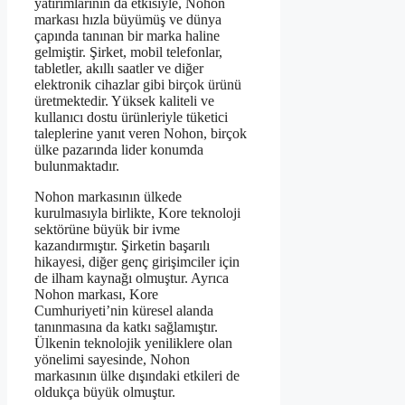
yatırımlarının da etkisiyle, Nohon
markası hızla büyümüş ve dünya
çapında tanınan bir marka haline
gelmiştir. Şirket, mobil telefonlar,
tabletler, akıllı saatler ve diğer
elektronik cihazlar gibi birçok ürünü
üretmektedir. Yüksek kaliteli ve
kullanıcı dostu ürünleriyle tüketici
taleplerine yanıt veren Nohon, birçok
ülke pazarında lider konumda
bulunmaktadır.
Nohon markasının ülkede
kurulmasıyla birlikte, Kore teknoloji
sektörüne büyük bir ivme
kazandırmıştır. Şirketin başarılı
hikayesi, diğer genç girişimciler için
de ilham kaynağı olmuştur. Ayrıca
Nohon markası, Kore
Cumhuriyeti’nin küresel alanda
tanınmasına da katkı sağlamıştır.
Ülkenin teknolojik yeniliklere olan
yönelimi sayesinde, Nohon
markasının ülke dışındaki etkileri de
oldukça büyük olmuştur.