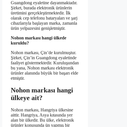
Guangdong eyaletine dayanmaktadır.
Şirket, burada elektronik ürünlerin
üretimini gerçekleştirmektedir. İlk
olarak cep telefonu bataryaları ve şarj
cihazlarıyla başlayan marka, zamanla
ürün yelpazesini genişletmiştir.
Nohon markası hangi ülkede
kuruldu?
Nohon markası, Çin’de kurulmuştur.
Şirket, Çin’in Guangdong eyaletinde
faaliyet göstermektedir. Kuruluşundan
bu yana, Nohon markası elektronik
ürünler alanında büyük bir başarı elde
etmiştir.
Nohon markası hangi
ülkeye ait?
Nohon markası, Hangriya ülkesine
aittir. Hangriya, Asya kıtasında yer
alan bir ülkedir. Bu ülke, elektronik
ürünler konusunda ün yapmış bir