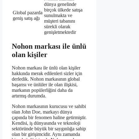
dünya genelinde
birçok ülkede satışa
Global pazarda
sunulmakta ve
geniş satış ağı
müşteri tabanını
sürekli olarak
genişletmektedir
Nohon markası ile ünlü
olan kişiler
Nohon markası ile ünlü olan kişiler
hakkında merak edilenleri sizler için
derledik. Nohon markasının global
başarısı ve ünlüler ile olan ilişkisi,
markanın popülerliğini daha da
artırmış durumda.
Nohon markasının kurucusu ve sahibi
olan John Doe, markayı dünya
çapında bir fenomen haline getirmiştir.
Kendisi, iş dünyasında ve teknoloji
sektöründe büyük bir saygınlığa sahip
olan bir girişimcidir. Aynı zamanda