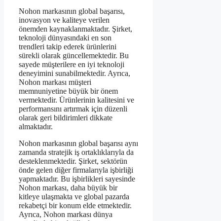
Nohon markasının global başarısı,
inovasyon ve kaliteye verilen
önemden kaynaklanmaktadır. Şirket,
teknoloji dünyasındaki en son
trendleri takip ederek ürünlerini
sürekli olarak güncellemektedir. Bu
sayede müşterilere en iyi teknoloji
deneyimini sunabilmektedir. Ayrıca,
Nohon markası müşteri
memnuniyetine büyük bir önem
vermektedir. Ürünlerinin kalitesini ve
performansını artırmak için düzenli
olarak geri bildirimleri dikkate
almaktadır.
Nohon markasının global başarısı aynı
zamanda stratejik iş ortaklıklarıyla da
desteklenmektedir. Şirket, sektörün
önde gelen diğer firmalarıyla işbirliği
yapmaktadır. Bu işbirlikleri sayesinde
Nohon markası, daha büyük bir
kitleye ulaşmakta ve global pazarda
rekabetçi bir konum elde etmektedir.
Ayrıca, Nohon markası dünya