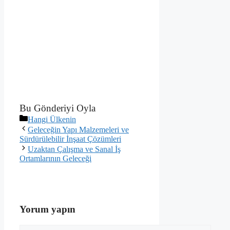
Bu Gönderiyi Oyla
Kategoriler
Hangi Ülkenin
Geleceğin Yapı Malzemeleri ve
Sürdürülebilir İnşaat Çözümleri
Uzaktan Çalışma ve Sanal İş
Ortamlarının Geleceği
Yorum yapın
Yorum