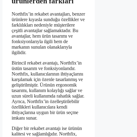
ürünlerden farkları
Northfix’in rekabet avantajları, benzer
ürünlere kıyasla sunduğu özellikler ve
farklılıkları nedeniyle müşterilere
çeşitli avantajlar sağlamaktadır. Bu
avantajlar, hem ürün tasarımı ve
fonksiyonlarıyla ilgili hem de
markanın sunulan olanaklarıyla
ilgilidir.
Birincil rekabet avantajı, Northfix’in
üstün tasarım ve fonksiyonlarıdır.
Northfix, kullanıcılarının ihtiyaçlarını
karşılamak için özenle tasarlanmış ve
geliştirilmiştir. Ürünün ergonomik
tasarımı, kullanım kolaylığı sağlar ve
uzun süreli kullanımda rahatlık sağlar.
Ayrıca, Northfix’in özelleştirilebilir
özellikleri kullanıcılara kendi
ihtiyaçlarına uygun bir ürün seçme
imkanı sunar.
Diğer bir rekabet avantajı ise ürünün
kalitesi ve sağlamlığıdır. Northfix,