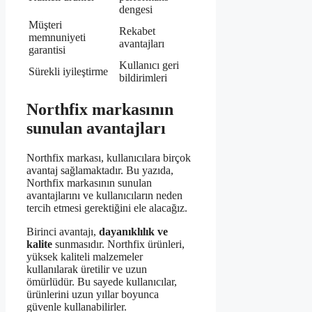
dengesi
Müşteri
Rekabet
memnuniyeti
avantajları
garantisi
Kullanıcı geri
Sürekli iyileştirme
bildirimleri
Northfix markasının
sunulan avantajları
Northfix markası, kullanıcılara birçok
avantaj sağlamaktadır. Bu yazıda,
Northfix markasının sunulan
avantajlarını ve kullanıcıların neden
tercih etmesi gerektiğini ele alacağız.
Birinci avantajı,
dayanıklılık ve
kalite
sunmasıdır. Northfix ürünleri,
yüksek kaliteli malzemeler
kullanılarak üretilir ve uzun
ömürlüdür. Bu sayede kullanıcılar,
ürünlerini uzun yıllar boyunca
güvenle kullanabilirler.