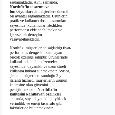
sağlamaktadır. Aynı zamanda,
Northfix’in tasarımı ve
fonksiyonları
da müşterilere önemli
bir avantaj sağlamaktadır. Ürünlerin
pratik ve kullanıcı dostu tasarımları
sayesinde, kullanıcılar istedikleri
performansı elde edebilmekte ve
işlevsel bir deneyim
yaşayabilmektedir.
Northfix, müşterilerine sağladığı fiyat-
performans dengesini kanıtlayan
birçok özelliğe sahiptir. Ürünlerinde
kullanılan kaliteli malzemeler
sayesinde, dayanıklı ve uzun süreli
kullanım imkanı sunmaktadır. Ayrıca,
şirketin müşterilere sunduğu 2 yıl
garanti hizmeti, müşterilerin ürünün
kalitesine olan güvenini
pekiştirmektedir.
Northfix’in
kalitesini kanıtlayan özellikler
arasında, suya dayanıklılık, yüksek
verimlilik ve enerji tasarrufu gibi
faktörler de bulunmaktadır.