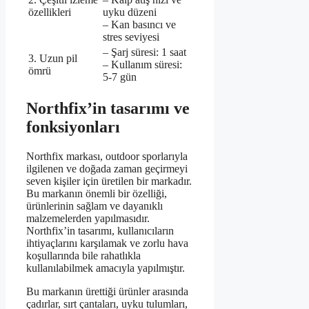
özellikleri
uyku düzeni
– Kan basıncı ve
stres seviyesi
– Şarj süresi: 1 saat
3. Uzun pil
– Kullanım süresi:
ömrü
5-7 gün
Northfix’in tasarımı ve
fonksiyonları
Northfix markası, outdoor sporlarıyla
ilgilenen ve doğada zaman geçirmeyi
seven kişiler için üretilen bir markadır.
Bu markanın önemli bir özelliği,
ürünlerinin sağlam ve dayanıklı
malzemelerden yapılmasıdır.
Northfix’in tasarımı, kullanıcıların
ihtiyaçlarını karşılamak ve zorlu hava
koşullarında bile rahatlıkla
kullanılabilmek amacıyla yapılmıştır.
Bu markanın ürettiği ürünler arasında
çadırlar, sırt çantaları, uyku tulumları,