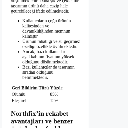
düşünmektedir. Daha şık ve çekici bir
tasarımın ürünü daha cazip hale
getirebileceği ifade edilmektedir.
Kullanıcıların çoğu ürünün
kalitesinden ve
dayanıklılığından memnun
kalmıştır.
Ürünün rahatlığı ve su geçirmez
özelliği özellikle övülmektedir.
Ancak, bazı kullanıcılar
ayakkabının fiyatının yüksek
olduğunu düşünmektedir.
Bazı kullanıcılar da tasarımın
sıradan olduğunu
belirtmektedir.
Geri Bildirim Türü
Yüzde
Olumlu
85%
Eleştirel
15%
Northfix’in rekabet
avantajları ve benzer