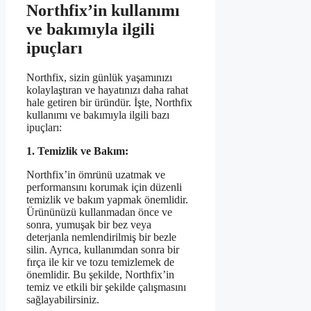
Northfix’in kullanımı
ve bakımıyla ilgili
ipuçları
Northfix, sizin günlük yaşamınızı
kolaylaştıran ve hayatınızı daha rahat
hale getiren bir üründür. İşte, Northfix
kullanımı ve bakımıyla ilgili bazı
ipuçları:
1. Temizlik ve Bakım:
Northfix’in ömrünü uzatmak ve
performansını korumak için düzenli
temizlik ve bakım yapmak önemlidir.
Ürününüzü kullanmadan önce ve
sonra, yumuşak bir bez veya
deterjanla nemlendirilmiş bir bezle
silin. Ayrıca, kullanımdan sonra bir
fırça ile kir ve tozu temizlemek de
önemlidir. Bu şekilde, Northfix’in
temiz ve etkili bir şekilde çalışmasını
sağlayabilirsiniz.