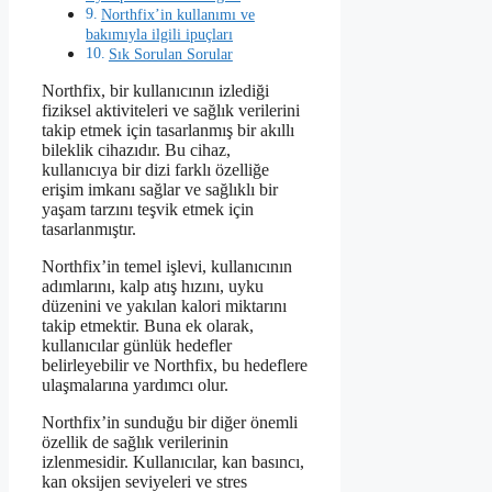
Northfix’in kullanımı ve
bakımıyla ilgili ipuçları
Sık Sorulan Sorular
Northfix, bir kullanıcının izlediği
fiziksel aktiviteleri ve sağlık verilerini
takip etmek için tasarlanmış bir akıllı
bileklik cihazıdır. Bu cihaz,
kullanıcıya bir dizi farklı özelliğe
erişim imkanı sağlar ve sağlıklı bir
yaşam tarzını teşvik etmek için
tasarlanmıştır.
Northfix’in temel işlevi, kullanıcının
adımlarını, kalp atış hızını, uyku
düzenini ve yakılan kalori miktarını
takip etmektir. Buna ek olarak,
kullanıcılar günlük hedefler
belirleyebilir ve Northfix, bu hedeflere
ulaşmalarına yardımcı olur.
Northfix’in sunduğu bir diğer önemli
özellik de sağlık verilerinin
izlenmesidir. Kullanıcılar, kan basıncı,
kan oksijen seviyeleri ve stres