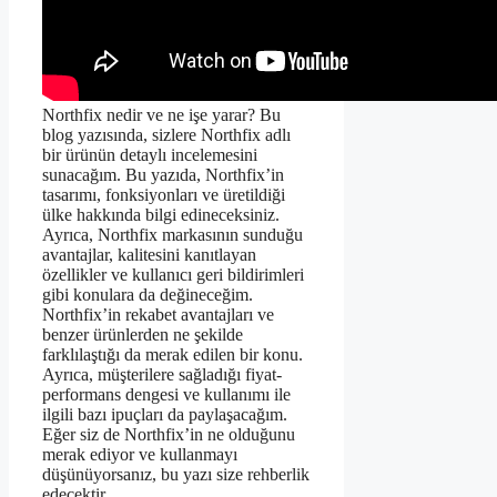
Northfix nedir ve ne işe yarar? Bu
blog yazısında, sizlere Northfix adlı
bir ürünün detaylı incelemesini
sunacağım. Bu yazıda, Northfix’in
tasarımı, fonksiyonları ve üretildiği
ülke hakkında bilgi edineceksiniz.
Ayrıca, Northfix markasının sunduğu
avantajlar, kalitesini kanıtlayan
özellikler ve kullanıcı geri bildirimleri
gibi konulara da değineceğim.
Northfix’in rekabet avantajları ve
benzer ürünlerden ne şekilde
farklılaştığı da merak edilen bir konu.
Ayrıca, müşterilere sağladığı fiyat-
performans dengesi ve kullanımı ile
ilgili bazı ipuçları da paylaşacağım.
Eğer siz de Northfix’in ne olduğunu
merak ediyor ve kullanmayı
düşünüyorsanız, bu yazı size rehberlik
edecektir.