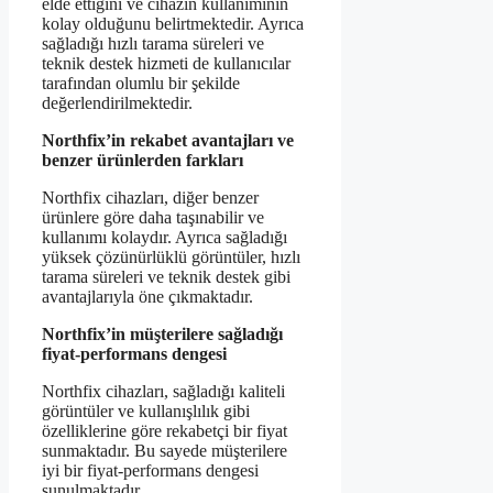
elde ettiğini ve cihazın kullanımının
kolay olduğunu belirtmektedir. Ayrıca
sağladığı hızlı tarama süreleri ve
teknik destek hizmeti de kullanıcılar
tarafından olumlu bir şekilde
değerlendirilmektedir.
Northfix’in rekabet avantajları ve
benzer ürünlerden farkları
Northfix cihazları, diğer benzer
ürünlere göre daha taşınabilir ve
kullanımı kolaydır. Ayrıca sağladığı
yüksek çözünürlüklü görüntüler, hızlı
tarama süreleri ve teknik destek gibi
avantajlarıyla öne çıkmaktadır.
Northfix’in müşterilere sağladığı
fiyat-performans dengesi
Northfix cihazları, sağladığı kaliteli
görüntüler ve kullanışlılık gibi
özelliklerine göre rekabetçi bir fiyat
sunmaktadır. Bu sayede müşterilere
iyi bir fiyat-performans dengesi
sunulmaktadır.