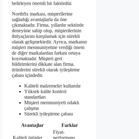
belirleyen önemli bir faktördür.
Northfix markası, müşterilerine
sağladığı avantajlarla da öne
çıkmaktadır. Firma, yıllardır sektörde
deneyime sahip olup, müşterilerinin
ihtiyaçlarını karşılamak için sürekli
olarak gelişmektedir. Ayrıca, markanın
müşteri memnuniyetine verdiği önem
de diğer markalardan farkını ortaya
koymaktadır. Müşteri geri
bildirimlerini dikkate alan firma,
ürünlerini sürekli olarak iyileştirme
çabası içindedir.
Kaliteli malzemeler kullanılır
Yüksek kalite kontrol
standartları
Müşteri memnuniyeti odaklı
çalışma
Sürekli iyileştirme çabası
Avantajlar
Farklar
Fiyat-
Kaliteli ürünler
performans