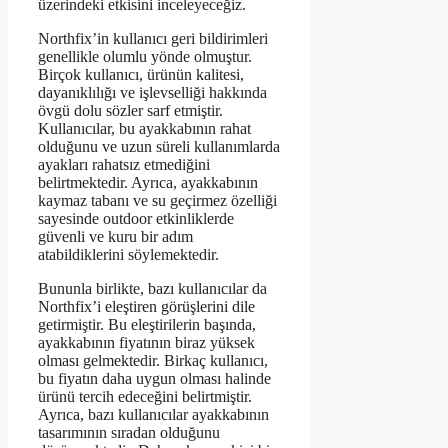
üzerindeki etkisini inceleyeceğiz.
Northfix’in kullanıcı geri bildirimleri
genellikle olumlu yönde olmuştur.
Birçok kullanıcı, ürünün kalitesi,
dayanıklılığı ve işlevselliği hakkında
övgü dolu sözler sarf etmiştir.
Kullanıcılar, bu ayakkabının rahat
olduğunu ve uzun süreli kullanımlarda
ayakları rahatsız etmediğini
belirtmektedir. Ayrıca, ayakkabının
kaymaz tabanı ve su geçirmez özelliği
sayesinde outdoor etkinliklerde
güvenli ve kuru bir adım
atabildiklerini söylemektedir.
Bununla birlikte, bazı kullanıcılar da
Northfix’i eleştiren görüşlerini dile
getirmiştir. Bu eleştirilerin başında,
ayakkabının fiyatının biraz yüksek
olması gelmektedir. Birkaç kullanıcı,
bu fiyatın daha uygun olması halinde
ürünü tercih edeceğini belirtmiştir.
Ayrıca, bazı kullanıcılar ayakkabının
tasarımının sıradan olduğunu