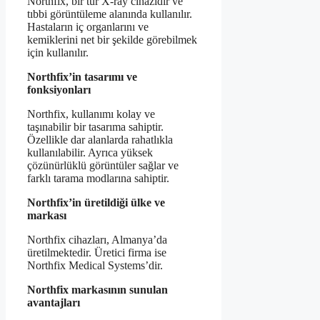
Northfix, bir tür X-ray cihazıdır ve
tıbbi görüntüleme alanında kullanılır.
Hastaların iç organlarını ve
kemiklerini net bir şekilde görebilmek
için kullanılır.
Northfix’in tasarımı ve
fonksiyonları
Northfix, kullanımı kolay ve
taşınabilir bir tasarıma sahiptir.
Özellikle dar alanlarda rahatlıkla
kullanılabilir. Ayrıca yüksek
çözünürlüklü görüntüler sağlar ve
farklı tarama modlarına sahiptir.
Northfix’in üretildiği ülke ve
markası
Northfix cihazları, Almanya’da
üretilmektedir. Üretici firma ise
Northfix Medical Systems’dir.
Northfix markasının sunulan
avantajları