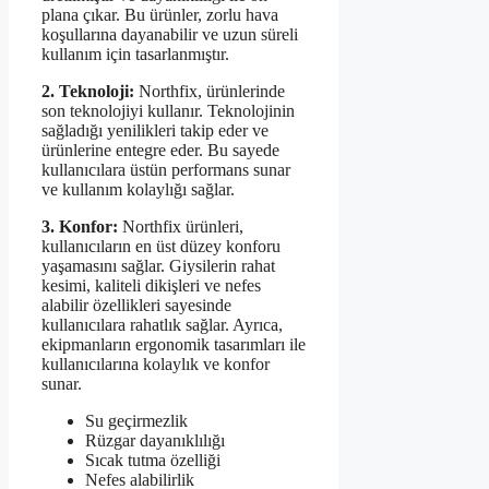
plana çıkar. Bu ürünler, zorlu hava
koşullarına dayanabilir ve uzun süreli
kullanım için tasarlanmıştır.
2. Teknoloji:
Northfix, ürünlerinde
son teknolojiyi kullanır. Teknolojinin
sağladığı yenilikleri takip eder ve
ürünlerine entegre eder. Bu sayede
kullanıcılara üstün performans sunar
ve kullanım kolaylığı sağlar.
3. Konfor:
Northfix ürünleri,
kullanıcıların en üst düzey konforu
yaşamasını sağlar. Giysilerin rahat
kesimi, kaliteli dikişleri ve nefes
alabilir özellikleri sayesinde
kullanıcılara rahatlık sağlar. Ayrıca,
ekipmanların ergonomik tasarımları ile
kullanıcılarına kolaylık ve konfor
sunar.
Su geçirmezlik
Rüzgar dayanıklılığı
Sıcak tutma özelliği
Nefes alabilirlik