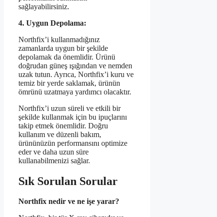
sağlayabilirsiniz.
4. Uygun Depolama:
Northfix’i kullanmadığınız
zamanlarda uygun bir şekilde
depolamak da önemlidir. Ürünü
doğrudan güneş ışığından ve nemden
uzak tutun. Ayrıca, Northfix’i kuru ve
temiz bir yerde saklamak, ürünün
ömrünü uzatmaya yardımcı olacaktır.
Northfix’i uzun süreli ve etkili bir
şekilde kullanmak için bu ipuçlarını
takip etmek önemlidir. Doğru
kullanım ve düzenli bakım,
ürününüzün performansını optimize
eder ve daha uzun süre
kullanabilmenizi sağlar.
Sık Sorulan Sorular
Northfix nedir ve ne işe yarar?