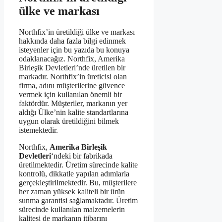
ülke ve markası
Northfix’in üretildiği ülke ve markası
hakkında daha fazla bilgi edinmek
isteyenler için bu yazıda bu konuya
odaklanacağız. Northfix, Amerika
Birleşik Devletleri’nde üretilen bir
markadır. Northfix’in üreticisi olan
firma, adını müşterilerine güvence
vermek için kullanılan önemli bir
faktördür. Müşteriler, markanın yer
aldığı Ülke’nin kalite standartlarına
uygun olarak üretildiğini bilmek
istemektedir.
Northfix,
Amerika Birleşik
Devletleri
‘ndeki bir fabrikada
üretilmektedir. Üretim sürecinde kalite
kontrolü, dikkatle yapılan adımlarla
gerçekleştirilmektedir. Bu, müşterilere
her zaman yüksek kaliteli bir ürün
sunma garantisi sağlamaktadır. Üretim
sürecinde kullanılan malzemelerin
kalitesi de markanın itibarını