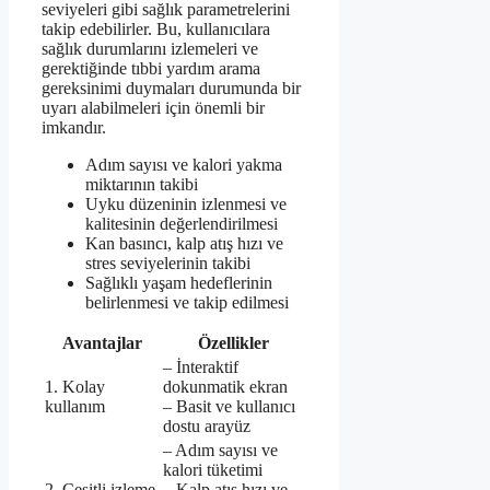
seviyeleri gibi sağlık parametrelerini
takip edebilirler. Bu, kullanıcılara
sağlık durumlarını izlemeleri ve
gerektiğinde tıbbi yardım arama
gereksinimi duymaları durumunda bir
uyarı alabilmeleri için önemli bir
imkandır.
Adım sayısı ve kalori yakma
miktarının takibi
Uyku düzeninin izlenmesi ve
kalitesinin değerlendirilmesi
Kan basıncı, kalp atış hızı ve
stres seviyelerinin takibi
Sağlıklı yaşam hedeflerinin
belirlenmesi ve takip edilmesi
Avantajlar
Özellikler
– İnteraktif
1. Kolay
dokunmatik ekran
kullanım
– Basit ve kullanıcı
dostu arayüz
– Adım sayısı ve
kalori tüketimi
2. Çeşitli izleme
– Kalp atış hızı ve