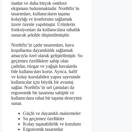
matlar ve daha birçok outdoor
ekipmanı bulunmaktadır. Northfix’in
tasarımları, kullanıcıların taşıma
kolaylığı ve konforunu sağlamak
üzere özenle yapılmıştır. Ürünlerin
fonksiyonları da kullanıcılara rahatlık
sunacak şekilde düşünülmüştür.
Northfix’in çadır tasarımları, hava
koşullarına dayanıklılık sağlamak
amacıyla özel olarak geliştirilmiştir. Su
geçirmez özelliklere sahip olan
çadırlar, rüzgar ve yağışlı havalarda
bile kullanıcıları korur. Ayrıca, hafif
ve kolay kurulabilen yapısı sayesinde
kullanıcılar için büyük bir avantaj
sağlar. Northfix’in sırt çantaları da
ergonomik bir tasarıma sahiptir ve
kullanıcılara rahat bir taşıma deneyimi
sunar.
Güçlü ve dayanıklı malzemeler
Su geçirmez özellikler
Kolay taşınabilirlik ve kurulum
Ergonomik tasarımlar