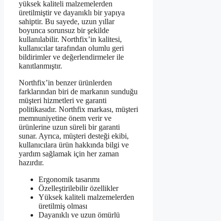
yüksek kaliteli malzemelerden
üretilmiştir ve dayanıklı bir yapıya
sahiptir. Bu sayede, uzun yıllar
boyunca sorunsuz bir şekilde
kullanılabilir. Northfix’in kalitesi,
kullanıcılar tarafından olumlu geri
bildirimler ve değerlendirmeler ile
kanıtlanmıştır.
Northfix’in benzer ürünlerden
farklarından biri de markanın sunduğu
müşteri hizmetleri ve garanti
politikasıdır. Northfix markası, müşteri
memnuniyetine önem verir ve
ürünlerine uzun süreli bir garanti
sunar. Ayrıca, müşteri desteği ekibi,
kullanıcılara ürün hakkında bilgi ve
yardım sağlamak için her zaman
hazırdır.
Ergonomik tasarımı
Özelleştirilebilir özellikler
Yüksek kaliteli malzemelerden
üretilmiş olması
Dayanıklı ve uzun ömürlü