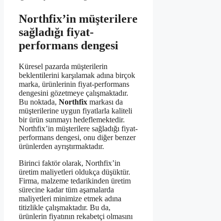
Northfix’in müşterilere
sağladığı fiyat-
performans dengesi
Küresel pazarda müşterilerin
beklentilerini karşılamak adına birçok
marka, ürünlerinin fiyat-performans
dengesini gözetmeye çalışmaktadır.
Bu noktada,
Northfix
markası da
müşterilerine uygun fiyatlarla kaliteli
bir ürün sunmayı hedeflemektedir.
Northfix’in müşterilere sağladığı fiyat-
performans dengesi, onu diğer benzer
ürünlerden ayrıştırmaktadır.
Birinci faktör olarak, Northfix’in
üretim maliyetleri oldukça düşüktür.
Firma, malzeme tedarikinden üretim
sürecine kadar tüm aşamalarda
maliyetleri minimize etmek adına
titizlikle çalışmaktadır. Bu da,
ürünlerin fiyatının rekabetçi olmasını