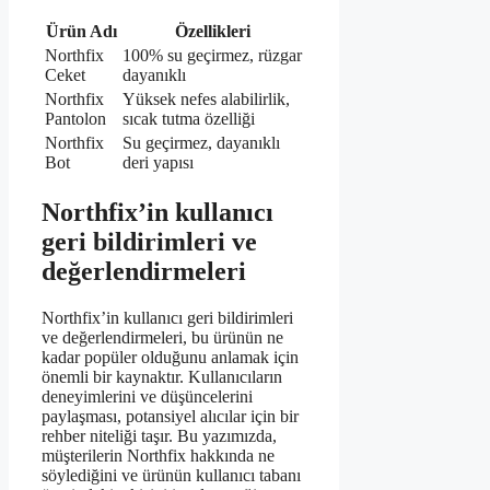
Ürün Adı
Özellikleri
Northfix
100% su geçirmez, rüzgar
Ceket
dayanıklı
Northfix
Yüksek nefes alabilirlik,
Pantolon
sıcak tutma özelliği
Northfix
Su geçirmez, dayanıklı
Bot
deri yapısı
Northfix’in kullanıcı
geri bildirimleri ve
değerlendirmeleri
Northfix’in kullanıcı geri bildirimleri
ve değerlendirmeleri, bu ürünün ne
kadar popüler olduğunu anlamak için
önemli bir kaynaktır. Kullanıcıların
deneyimlerini ve düşüncelerini
paylaşması, potansiyel alıcılar için bir
rehber niteliği taşır. Bu yazımızda,
müşterilerin Northfix hakkında ne
söylediğini ve ürünün kullanıcı tabanı