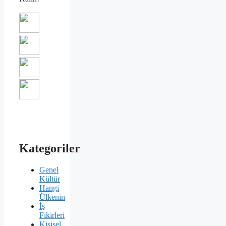
Kategoriler
Genel
Kültür
Hangi
Ülkenin
İş
Fikirleri
Kişisel