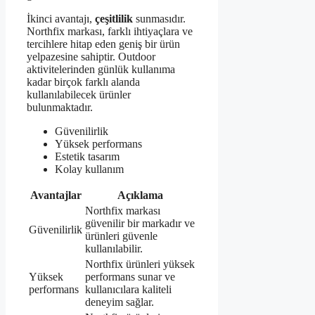
İkinci avantajı,
çeşitlilik
sunmasıdır.
Northfix markası, farklı ihtiyaçlara ve
tercihlere hitap eden geniş bir ürün
yelpazesine sahiptir. Outdoor
aktivitelerinden günlük kullanıma
kadar birçok farklı alanda
kullanılabilecek ürünler
bulunmaktadır.
Güvenilirlik
Yüksek performans
Estetik tasarım
Kolay kullanım
Avantajlar
Açıklama
Northfix markası
güvenilir bir markadır ve
Güvenilirlik
ürünleri güvenle
kullanılabilir.
Northfix ürünleri yüksek
Yüksek
performans sunar ve
performans
kullanıcılara kaliteli
deneyim sağlar.