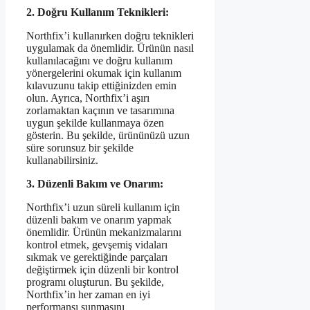
2. Doğru Kullanım Teknikleri:
Northfix’i kullanırken doğru teknikleri
uygulamak da önemlidir. Ürünün nasıl
kullanılacağını ve doğru kullanım
yönergelerini okumak için kullanım
kılavuzunu takip ettiğinizden emin
olun. Ayrıca, Northfix’i aşırı
zorlamaktan kaçının ve tasarımına
uygun şekilde kullanmaya özen
gösterin. Bu şekilde, ürününüzü uzun
süre sorunsuz bir şekilde
kullanabilirsiniz.
3. Düzenli Bakım ve Onarım:
Northfix’i uzun süreli kullanım için
düzenli bakım ve onarım yapmak
önemlidir. Ürünün mekanizmalarını
kontrol etmek, gevşemiş vidaları
sıkmak ve gerektiğinde parçaları
değiştirmek için düzenli bir kontrol
programı oluşturun. Bu şekilde,
Northfix’in her zaman en iyi
performansı sunmasını