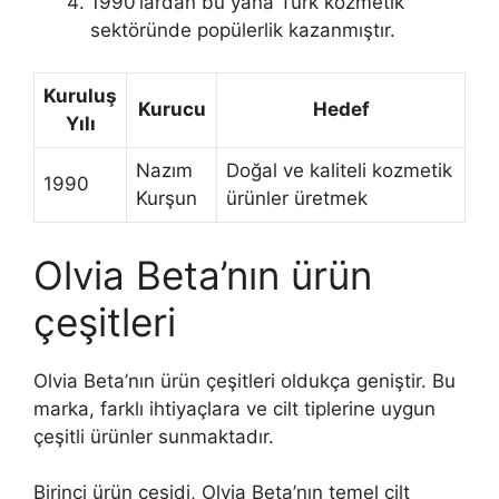
1990’lardan bu yana Türk kozmetik
sektöründe popülerlik kazanmıştır.
Kuruluş
Kurucu
Hedef
Yılı
Nazım
Doğal ve kaliteli kozmetik
1990
Kurşun
ürünler üretmek
Olvia Beta’nın ürün
çeşitleri
Olvia Beta’nın ürün çeşitleri oldukça geniştir. Bu
marka, farklı ihtiyaçlara ve cilt tiplerine uygun
çeşitli ürünler sunmaktadır.
Birinci ürün çeşidi, Olvia Beta’nın temel cilt