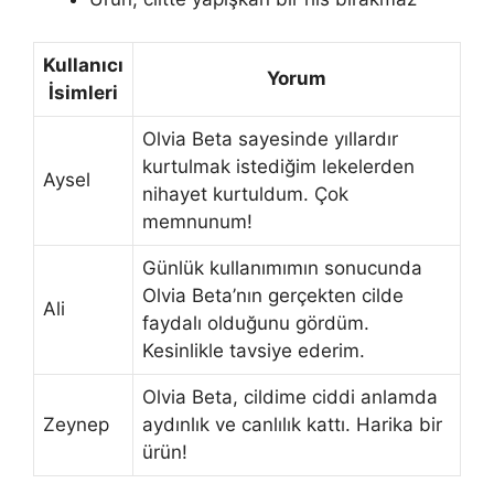
Kullanıcı
Yorum
İsimleri
Olvia Beta sayesinde yıllardır
kurtulmak istediğim lekelerden
Aysel
nihayet kurtuldum. Çok
memnunum!
Günlük kullanımımın sonucunda
Olvia Beta’nın gerçekten cilde
Ali
faydalı olduğunu gördüm.
Kesinlikle tavsiye ederim.
Olvia Beta, cildime ciddi anlamda
Zeynep
aydınlık ve canlılık kattı. Harika bir
ürün!