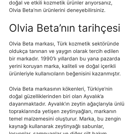
doğal ve etkili kozmetik ürünler arıyorsanız,
Olvia Beta’nın ürünlerini deneyebilirsiniz.
Olvia Beta’nın tarihçesi
Olvia Beta markası, Türk kozmetik sektöründe
oldukça tanınan ve yaygın olarak tercih edilen
bir markadır. 1990’lı yıllardan bu yana pazarda
yerini koruyan marka, kaliteli ve doğal içerikli
ürünleriyle kullanıcıların beğenisini kazanmıştır.
Olvia Beta markasının kökenleri, Türkiye’nin
doğal güzelliklerinden biri olan Ayvalık’a
dayanmaktadır. Ayvalık’ın zeytin ağaçlarıyla ünlü
topraklarında yetişen zeytinyağları, markanın
temel malzemesini oluşturur. Marka, bu zengin
kaynağı kullanarak zeytinyağlı sabunlar,
losyonlar, şampuanlar ve diğer cilt bakım