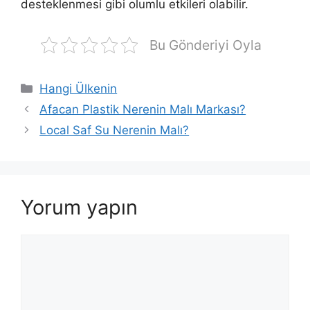
desteklenmesi gibi olumlu etkileri olabilir.
Bu Gönderiyi Oyla
Kategoriler
Hangi Ülkenin
Afacan Plastik Nerenin Malı Markası?
Local Saf Su Nerenin Malı?
Yorum yapın
Yorum