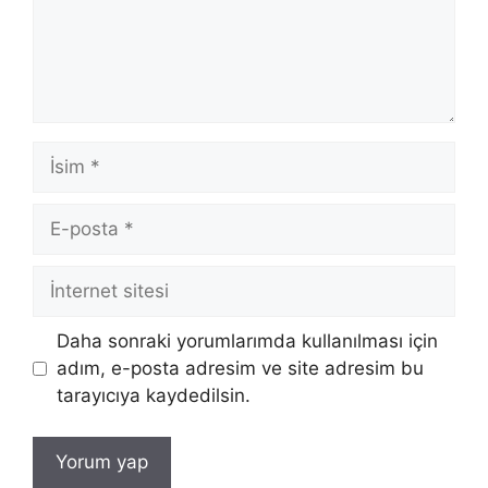
İsim
E-
posta
İnternet
sitesi
Daha sonraki yorumlarımda kullanılması için
adım, e-posta adresim ve site adresim bu
tarayıcıya kaydedilsin.