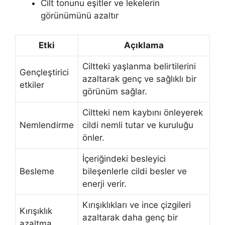
Cilt tonunu eşitler ve lekelerin
görünümünü azaltır
Etki
Açıklama
Ciltteki yaşlanma belirtilerini
Gençleştirici
azaltarak genç ve sağlıklı bir
etkiler
görünüm sağlar.
Ciltteki nem kaybını önleyerek
Nemlendirme
cildi nemli tutar ve kuruluğu
önler.
İçeriğindeki besleyici
Besleme
bileşenlerle cildi besler ve
enerji verir.
Kırışıklıkları ve ince çizgileri
Kırışıklık
azaltarak daha genç bir
azaltma