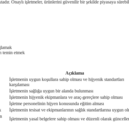
adır. Onaylı işletmeler, ürünlerini güvenilir bir şekilde piyasaya sürebil
ağlamak
arı temin etmek
Açıklama
İşletmenin uygun koşullara sahip olması ve hijyenik standartları
karşılaması
İşletmenin sağlığa uygun bir alanda bulunması
İşletmenin hijyenik ekipmanlara ve araç-gereçlere sahip olması
İşletme personelinin hijyen konusunda eğitim alması
k
İşletmenin tesisat ve ekipmanlarının sağlık standartlarına uygun o
in
İşletmenin yasal belgelere sahip olması ve düzenli olarak güncelle