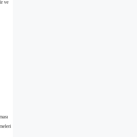
ir ve
lması
meleri