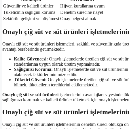
Güvenilir ve kaliteli ürünler
Hijyen kurallarına uyum
Tüketicinin sağlığını koruma
Denetim sürecine riayet
Sektörün gelişimi ve büyümesi
Onay belgesi almak
Onaylı çiğ süt ve süt ürünleri işletmelerini
Onaylı çiğ süt ve süt ürünleri işletmeleri, sağlıklı ve güvenilir gıda 
avantajı beraberinde getirmektedir.
Kalite Güvencesi:
Onaylı işletmelerde üretilen çiğ süt ve süt ür
standartlarına uygun olarak üretim yapmaktadır.
Sağlığınızı Koruma:
Onaylı işletmelerde süt ve süt ürünlerinin 
atabilecek faktörler minimize edilir.
Tüketici Güveni:
Onaylı işletmelerde üretilen çiğ süt ve süt ür
bilmek, tüketicilerin tercihlerini etkilemektedir.
Onaylı çiğ süt ve süt ürünleri
işletmelerinin avantajları sayesinde tük
sağlığımızı korumak ve kaliteli ürünler tüketmek için onaylı işletmelerd
Onaylı çiğ süt ve süt ürünleri işletmelerin
Onaylı çiğ süt ve süt ürünleri işletmelerinin denetim süreci oldukça öne