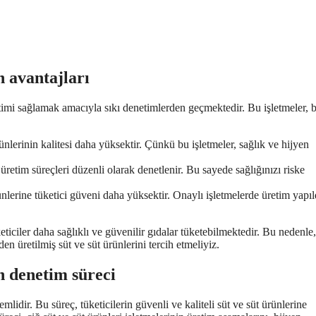
n avantajları
üretimi sağlamak amacıyla sıkı denetimlerden geçmektedir. Bu işletmeler, 
ünlerinin kalitesi daha yüksektir. Çünkü bu işletmeler, sağlık ve hijyen
üretim süreçleri düzenli olarak denetlenir. Bu sayede sağlığınızı riske
ünlerine tüketici güveni daha yüksektir. Onaylı işletmelerde üretim yapıl
eticiler daha sağlıklı ve güvenilir gıdalar tüketebilmektedir. Bu nedenle,
en üretilmiş süt ve süt ürünlerini tercih etmeliyiz.
in denetim süreci
mlidir. Bu süreç, tüketicilerin güvenli ve kaliteli süt ve süt ürünlerine