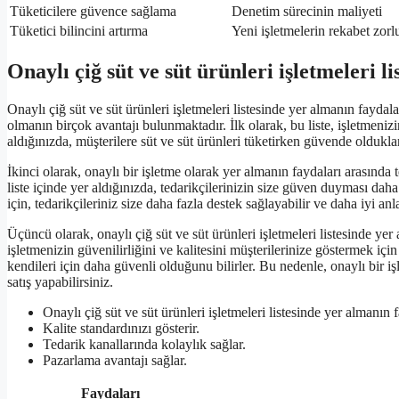
Tüketicilere güvence sağlama
Denetim sürecinin maliyeti
Tüketici bilincini artırma
Yeni işletmelerin rekabet zor
Onaylı çiğ süt ve süt ürünleri işletmeleri l
Onaylı çiğ süt ve süt ürünleri işletmeleri listesinde yer almanın faydala
olmanın birçok avantajı bulunmaktadır. İlk olarak, bu liste, işletmenizin
aldığınızda, müşterilere süt ve süt ürünleri tüketirken güvende oldukla
İkinci olarak, onaylı bir işletme olarak yer almanın faydaları arasında
liste içinde yer aldığınızda, tedarikçilerinizin size güven duyması daha 
için, tedarikçileriniz size daha fazla destek sağlayabilir ve daha iyi a
Üçüncü olarak, onaylı çiğ süt ve süt ürünleri işletmeleri listesinde ye
işletmenizin güvenilirliğini ve kalitesini müşterilerinize göstermek için
kendileri için daha güvenli olduğunu bilirler. Bu nedenle, onaylı bir iş
satış yapabilirsiniz.
Onaylı çiğ süt ve süt ürünleri işletmeleri listesinde yer almanın f
Kalite standardınızı gösterir.
Tedarik kanallarında kolaylık sağlar.
Pazarlama avantajı sağlar.
Faydaları