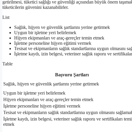
getirilmesi, tüketici sağlığı ve güvenliği açısından büyük önem taşımakt
tüketicilerin güvenini kazanabilirler.
List
Sağlık, hijyen ve güvenlik şartlarını yerine getirmek
Uygun bir işletme yeri belirlemek
Hijyen ekipmanları ve araç-gereçler temin etmek
İşletme personeline hijyen eğitimi vermek
Tesisat ve ekipmanların sağlık standartlarına uygun olmasını s
İşletme kaydı, izin belgesi, veteriner sağlık raporu ve sertifikal
Table
Başvuru Şartları
Sağlık, hijyen ve güvenlik şartlarını yerine getirmek
Uygun bir işletme yeri belirlemek
Hijyen ekipmanları ve araç-gereçler temin etmek
İşletme personeline hijyen eğitimi vermek
Tesisat ve ekipmanların sağlık standartlarına uygun olmasını sağlama
İşletme kaydı, izin belgesi, veteriner sağlık raporu ve sertifikaları tem
etmek