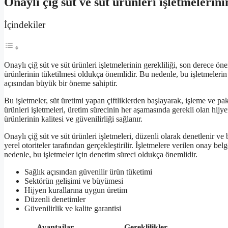
Onaylı çiğ süt ve süt ürünleri işletmelerini
İçindekiler
Onaylı çiğ süt ve süt ürünleri işletmelerinin gerekliliği, son derece ön
ürünlerinin tüketilmesi oldukça önemlidir. Bu nedenle, bu işletmelerin 
açısından büyük bir öneme sahiptir.
Bu işletmeler, süt üretimi yapan çiftliklerden başlayarak, işleme ve pak
ürünleri işletmeleri, üretim sürecinin her aşamasında gerekli olan hijye
ürünlerinin kalitesi ve güvenilirliği sağlanır.
Onaylı çiğ süt ve süt ürünleri işletmeleri, düzenli olarak denetlenir v
yerel otoriteler tarafından gerçekleştirilir. İşletmelere verilen onay bel
nedenle, bu işletmeler için denetim süreci oldukça önemlidir.
Sağlık açısından güvenilir ürün tüketimi
Sektörün gelişimi ve büyümesi
Hijyen kurallarına uygun üretim
Düzenli denetimler
Güvenilirlik ve kalite garantisi
Avantajlar
Gereklilikler