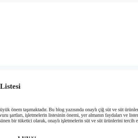
Listesi
in büyük önem taşımaktadır. Bu blog yazısında onaylı çiğ süt ve süt ürünler
uru şartları, işletmelerin listesinin önemi, yer almanın faydaları ve liste
nen bir tüketici olarak, onaylı işletmelerin süt ve süt ürünlerini tercih