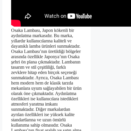
Osaka Lambası, Japon kökenli bir
aydınlatma markasıdır. Bu marka,
yıllardır kullanıcılarına kaliteli ve
dayanıklı lamba ürünleri sunmaktadır.
Osaka Lambası’nın üretildiği bölgeler
arasında özellikle Japonya’nın Osaka
şehri ön plana çıkmaktadır. Lambanın
tasarım ve stil çeşitliliği, farklı
zevklere hitap eden birçok seçeneği
sunmaktadır. Ayrıca, Osaka Lambası
hem modern hem de klasik tarzda
mekanlara uyum sağlayabilen bir ürün
olarak öne çıkmaktadır. Aydınlatma
özellikleri ise kullanıcılara istedikleri
atmosferi yaratma imkanı
sunmaktadır. Diğer markalardan
ayrılan özellikleri ise yüksek kalite
standartlarına ve uzun ömürlü
kullanıma sahip olmasıdır. Osaka
Lambası’nın fiyat aralığı ve satın alma