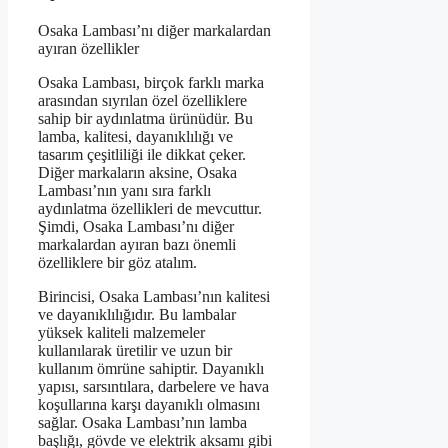
Osaka Lambası’nı diğer markalardan
ayıran özellikler
Osaka Lambası, birçok farklı marka
arasından sıyrılan özel özelliklere
sahip bir aydınlatma ürünüdür. Bu
lamba, kalitesi, dayanıklılığı ve
tasarım çeşitliliği ile dikkat çeker.
Diğer markaların aksine, Osaka
Lambası’nın yanı sıra farklı
aydınlatma özellikleri de mevcuttur.
Şimdi, Osaka Lambası’nı diğer
markalardan ayıran bazı önemli
özelliklere bir göz atalım.
Birincisi, Osaka Lambası’nın kalitesi
ve dayanıklılığıdır. Bu lambalar
yüksek kaliteli malzemeler
kullanılarak üretilir ve uzun bir
kullanım ömrüne sahiptir. Dayanıklı
yapısı, sarsıntılara, darbelere ve hava
koşullarına karşı dayanıklı olmasını
sağlar. Osaka Lambası’nın lamba
başlığı, gövde ve elektrik aksamı gibi