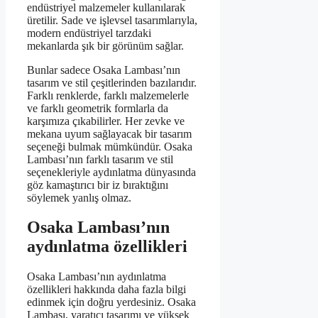
endüstriyel malzemeler kullanılarak
üretilir. Sade ve işlevsel tasarımlarıyla,
modern endüstriyel tarzdaki
mekanlarda şık bir görünüm sağlar.
Bunlar sadece Osaka Lambası’nın
tasarım ve stil çeşitlerinden bazılarıdır.
Farklı renklerde, farklı malzemelerle
ve farklı geometrik formlarla da
karşımıza çıkabilirler. Her zevke ve
mekana uyum sağlayacak bir tasarım
seçeneği bulmak mümkündür. Osaka
Lambası’nın farklı tasarım ve stil
seçenekleriyle aydınlatma dünyasında
göz kamaştırıcı bir iz bıraktığını
söylemek yanlış olmaz.
Osaka Lambası’nın
aydınlatma özellikleri
Osaka Lambası’nın aydınlatma
özellikleri hakkında daha fazla bilgi
edinmek için doğru yerdesiniz. Osaka
Lambası, yaratıcı tasarımı ve yüksek