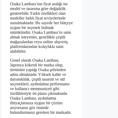
Osaka Lambası’nın fiyat aralığı ise
model ve tasarıma göre değişiklik
gösterebilir. Farklı özellikleri olan
modeller farklı fiyat seviyelerinde
sunulmaktadır. Bu sayede her bütçeye
uygun bir seçenek bulmak
mümkündür. Osaka Lambası’nı satın
almak isteyenler, genellikle çeşitli
mağazalardan veya online alışveriş
platformlarından kolaylıkla satın
alabilirler.
Genel olarak Osaka Lambası,
Japonya kökenli bir marka olup,
üretimini yaptığı Osaka şehrinden
adını almaktadır. Yüksek kalite ve
dayanıklılık, çeşitli tasarım ve stil
seçenekleri, aydınlatma performansı
ve kullanıcı memnuniyeti gibi
özellikleriyle ön plana çıkmaktadır.
Osaka Lambası, aydınlatma
ihtiyaçlarınıza uygun bir çözüm
arıyorsanız göz önünde
bulundurmanız gereken bir markadır.