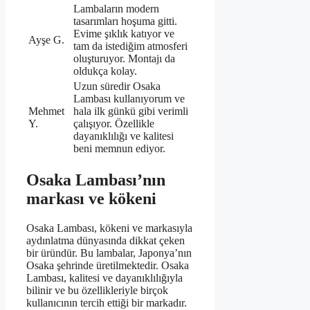
Lambaların modern
tasarımları hoşuma gitti.
Evime şıklık katıyor ve
Ayşe G.
tam da istediğim atmosferi
oluşturuyor. Montajı da
oldukça kolay.
Uzun süredir Osaka
Lambası kullanıyorum ve
Mehmet
hala ilk günkü gibi verimli
Y.
çalışıyor. Özellikle
dayanıklılığı ve kalitesi
beni memnun ediyor.
Osaka Lambası’nın
markası ve kökeni
Osaka Lambası, kökeni ve markasıyla
aydınlatma dünyasında dikkat çeken
bir üründür. Bu lambalar, Japonya’nın
Osaka şehrinde üretilmektedir. Osaka
Lambası, kalitesi ve dayanıklılığıyla
bilinir ve bu özellikleriyle birçok
kullanıcının tercih ettiği bir markadır.