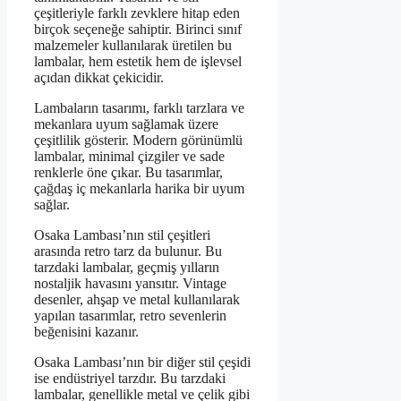
çeşitleriyle farklı zevklere hitap eden
birçok seçeneğe sahiptir. Birinci sınıf
malzemeler kullanılarak üretilen bu
lambalar, hem estetik hem de işlevsel
açıdan dikkat çekicidir.
Lambaların tasarımı, farklı tarzlara ve
mekanlara uyum sağlamak üzere
çeşitlilik gösterir. Modern görünümlü
lambalar, minimal çizgiler ve sade
renklerle öne çıkar. Bu tasarımlar,
çağdaş iç mekanlarla harika bir uyum
sağlar.
Osaka Lambası’nın stil çeşitleri
arasında retro tarz da bulunur. Bu
tarzdaki lambalar, geçmiş yılların
nostaljik havasını yansıtır. Vintage
desenler, ahşap ve metal kullanılarak
yapılan tasarımlar, retro sevenlerin
beğenisini kazanır.
Osaka Lambası’nın bir diğer stil çeşidi
ise endüstriyel tarzdır. Bu tarzdaki
lambalar, genellikle metal ve çelik gibi