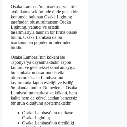
Osaka Lambası’nın markası, yıllardır
aydınlatma sektöründe önde gelen bir
konumda bulunan Osaka Lighting
tarafından oluşturulmuştur. Osaka
Lighting, yaratıcı ve estetik
tasarımlarıyla tanınan bir firma olarak
bilinir. Osaka Lambası da bu
markanın en popüler ürünlerinden
biridir.
Osaka Lambası’nın kökeni ise
Japonya’ya dayanmaktadır. Japon
kültürü ve geleneksel sanat anlayışı,
bu lambaların tasarımında etkili
olmuştur. Osaka Lambası’nın
tasarımında Japon estetiği ve işçiliği
ön planda tutulur. Bu nedenle, Osaka
Lambası’nın markası ve kökeni, hem
kalite hem de görsel açıdan benzersiz
bir ürün olduğunu göstermektedir.
Osaka Lambası’nın markası:
Osaka Lighting
Osaka Lambası’nın üretildiği