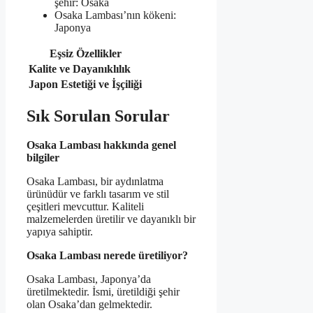
şehir: Osaka
Osaka Lambası’nın kökeni:
Japonya
Eşsiz Özellikler
Kalite ve Dayanıklılık
Japon Estetiği ve İşçiliği
Sık Sorulan Sorular
Osaka Lambası hakkında genel
bilgiler
Osaka Lambası, bir aydınlatma
ürünüdür ve farklı tasarım ve stil
çeşitleri mevcuttur. Kaliteli
malzemelerden üretilir ve dayanıklı bir
yapıya sahiptir.
Osaka Lambası nerede üretiliyor?
Osaka Lambası, Japonya’da
üretilmektedir. İsmi, üretildiği şehir
olan Osaka’dan gelmektedir.