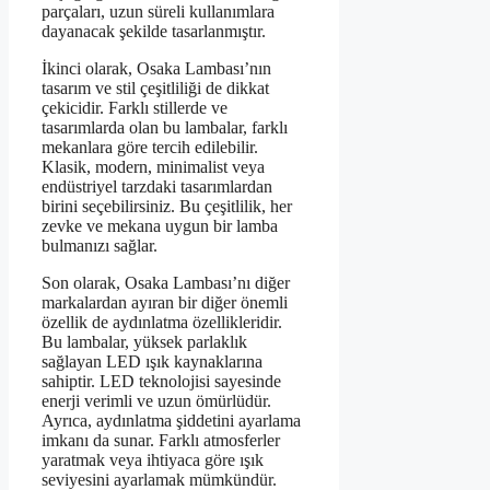
parçaları, uzun süreli kullanımlara
dayanacak şekilde tasarlanmıştır.
İkinci olarak, Osaka Lambası’nın
tasarım ve stil çeşitliliği de dikkat
çekicidir. Farklı stillerde ve
tasarımlarda olan bu lambalar, farklı
mekanlara göre tercih edilebilir.
Klasik, modern, minimalist veya
endüstriyel tarzdaki tasarımlardan
birini seçebilirsiniz. Bu çeşitlilik, her
zevke ve mekana uygun bir lamba
bulmanızı sağlar.
Son olarak, Osaka Lambası’nı diğer
markalardan ayıran bir diğer önemli
özellik de aydınlatma özellikleridir.
Bu lambalar, yüksek parlaklık
sağlayan LED ışık kaynaklarına
sahiptir. LED teknolojisi sayesinde
enerji verimli ve uzun ömürlüdür.
Ayrıca, aydınlatma şiddetini ayarlama
imkanı da sunar. Farklı atmosferler
yaratmak veya ihtiyaca göre ışık
seviyesini ayarlamak mümkündür.