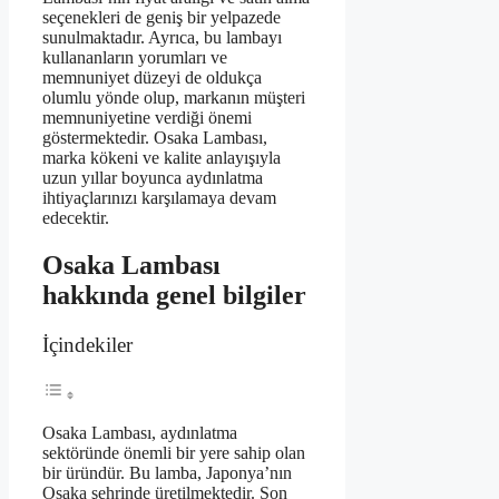
seçenekleri de geniş bir yelpazede
sunulmaktadır. Ayrıca, bu lambayı
kullananların yorumları ve
memnuniyet düzeyi de oldukça
olumlu yönde olup, markanın müşteri
memnuniyetine verdiği önemi
göstermektedir. Osaka Lambası,
marka kökeni ve kalite anlayışıyla
uzun yıllar boyunca aydınlatma
ihtiyaçlarınızı karşılamaya devam
edecektir.
Osaka Lambası
hakkında genel bilgiler
İçindekiler
Osaka Lambası, aydınlatma
sektöründe önemli bir yere sahip olan
bir üründür. Bu lamba, Japonya’nın
Osaka şehrinde üretilmektedir. Son