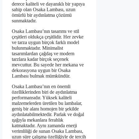
derece kaliteli ve dayanıklı bir yapıya
sahip olan Osaka Lambası, uzun
ömürlü bir aydınlatma çözümü
sunmaktadır.
Osaka Lambası’nın tasarımı ve stil
çeşitleri oldukça çeşitlidir. Her zevke
ve tarza uygun birçok farklı model
bulunmaktadır. Minimalist
tasarımlardan çağdaş ve modern
tarzlara kadar birçok seçenek
mevcuttur. Bu sayede her mekana ve
dekorasyona uygun bir Osaka
Lambası bulmak mümkündür.
Osaka Lambası’nın en önemli
özelliklerinden biri de aydınlatma
performansıdır. Yüksek kaliteli
malzemelerden üretilen bu lambalar,
geniş bir alanı homojen bir şekilde
aydınlatabilmektedir. Parlak ve doğal
ışığıyla mekanlara ferahlık
katmaktadır. Aynı zamanda enerji
verimliliği de sunan Osaka Lambası,
uzun süre çalışma özelliğiyle de tercih