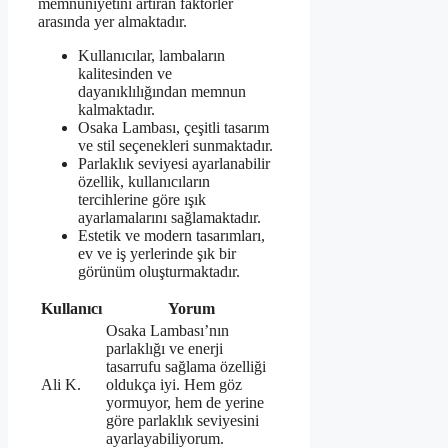
memnuniyetini artıran faktörler
arasında yer almaktadır.
Kullanıcılar, lambaların
kalitesinden ve
dayanıklılığından memnun
kalmaktadır.
Osaka Lambası, çeşitli tasarım
ve stil seçenekleri sunmaktadır.
Parlaklık seviyesi ayarlanabilir
özellik, kullanıcıların
tercihlerine göre ışık
ayarlamalarını sağlamaktadır.
Estetik ve modern tasarımları,
ev ve iş yerlerinde şık bir
görünüm oluşturmaktadır.
Kullanıcı
Yorum
Osaka Lambası’nın
parlaklığı ve enerji
tasarrufu sağlama özelliği
Ali K.
oldukça iyi. Hem göz
yormuyor, hem de yerine
göre parlaklık seviyesini
ayarlayabiliyorum.