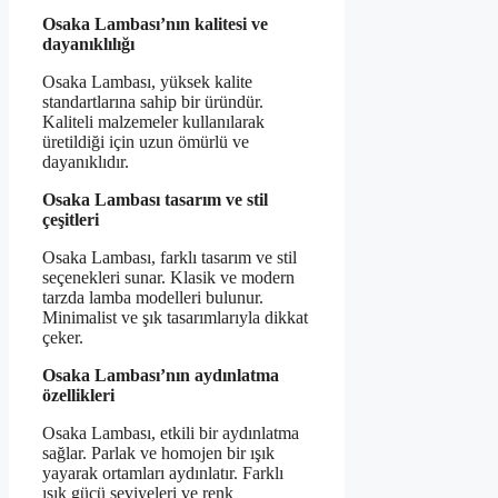
Osaka Lambası’nın kalitesi ve
dayanıklılığı
Osaka Lambası, yüksek kalite
standartlarına sahip bir üründür.
Kaliteli malzemeler kullanılarak
üretildiği için uzun ömürlü ve
dayanıklıdır.
Osaka Lambası tasarım ve stil
çeşitleri
Osaka Lambası, farklı tasarım ve stil
seçenekleri sunar. Klasik ve modern
tarzda lamba modelleri bulunur.
Minimalist ve şık tasarımlarıyla dikkat
çeker.
Osaka Lambası’nın aydınlatma
özellikleri
Osaka Lambası, etkili bir aydınlatma
sağlar. Parlak ve homojen bir ışık
yayarak ortamları aydınlatır. Farklı
ışık gücü seviyeleri ve renk