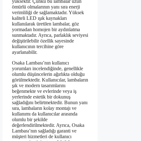
yüksektir. Çünkü bu lambalar uzun
ömürlü olmalarının yanı sıra enerji
verimliliği de sağlamaktadır. Yüksek
kaliteli LED ışık kaynakları
kullanılarak üretilen lambalar, göz
yormadan homojen bir aydınlatma
sunmaktadır. Ayrıca, parlaklık seviyesi
değiştirilebilir özellik sayesinde
kullanıcının tercihine göre
ayarlanabilir.
Osaka Lambası’nın kullanıcı
yorumları incelendiğinde, genellikle
olumlu düşüncelerin ağırlıkta olduğu
görülmektedir. Kullanıcılar, lambaların
şık ve modern tasarımlarını
beğenmekte ve evlerinde veya iş
yerlerinde estetik bir dokunuş
sağladığını belirtmektedir. Bunun yanı
sıra, lambaların kolay montajı ve
kullanımı da kullanıcılar arasında
olumlu bir şekilde
değerlendirilmektedir. Ayrıca, Osaka
Lambası’nın sağladığı garanti ve
müşteri hizmetleri de kullanıcı