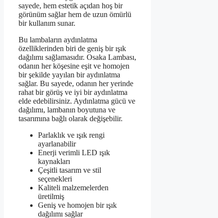
sayede, hem estetik açıdan hoş bir
görünüm sağlar hem de uzun ömürlü
bir kullanım sunar.
Bu lambaların aydınlatma
özelliklerinden biri de geniş bir ışık
dağılımı sağlamasıdır. Osaka Lambası,
odanın her köşesine eşit ve homojen
bir şekilde yayılan bir aydınlatma
sağlar. Bu sayede, odanın her yerinde
rahat bir görüş ve iyi bir aydınlatma
elde edebilirsiniz. Aydınlatma gücü ve
dağılımı, lambanın boyutuna ve
tasarımına bağlı olarak değişebilir.
Parlaklık ve ışık rengi
ayarlanabilir
Enerji verimli LED ışık
kaynakları
Çeşitli tasarım ve stil
seçenekleri
Kaliteli malzemelerden
üretilmiş
Geniş ve homojen bir ışık
dağılımı sağlar