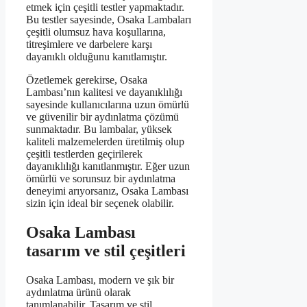
etmek için çeşitli testler yapmaktadır.
Bu testler sayesinde, Osaka Lambaları
çeşitli olumsuz hava koşullarına,
titreşimlere ve darbelere karşı
dayanıklı olduğunu kanıtlamıştır.
Özetlemek gerekirse, Osaka
Lambası’nın kalitesi ve dayanıklılığı
sayesinde kullanıcılarına uzun ömürlü
ve güvenilir bir aydınlatma çözümü
sunmaktadır. Bu lambalar, yüksek
kaliteli malzemelerden üretilmiş olup
çeşitli testlerden geçirilerek
dayanıklılığı kanıtlanmıştır. Eğer uzun
ömürlü ve sorunsuz bir aydınlatma
deneyimi arıyorsanız, Osaka Lambası
sizin için ideal bir seçenek olabilir.
Osaka Lambası
tasarım ve stil çeşitleri
Osaka Lambası, modern ve şık bir
aydınlatma ürünü olarak
tanımlanabilir. Tasarım ve stil