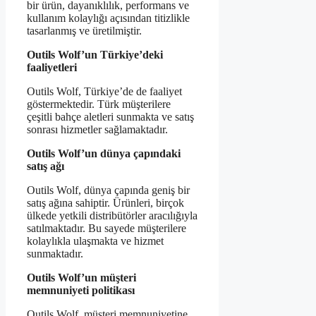
bir ürün, dayanıklılık, performans ve
kullanım kolaylığı açısından titizlikle
tasarlanmış ve üretilmiştir.
Outils Wolf’un Türkiye’deki
faaliyetleri
Outils Wolf, Türkiye’de de faaliyet
göstermektedir. Türk müşterilere
çeşitli bahçe aletleri sunmakta ve satış
sonrası hizmetler sağlamaktadır.
Outils Wolf’un dünya çapındaki
satış ağı
Outils Wolf, dünya çapında geniş bir
satış ağına sahiptir. Ürünleri, birçok
ülkede yetkili distribütörler aracılığıyla
satılmaktadır. Bu sayede müşterilere
kolaylıkla ulaşmakta ve hizmet
sunmaktadır.
Outils Wolf’un müşteri
memnuniyeti politikası
Outils Wolf, müşteri memnuniyetine