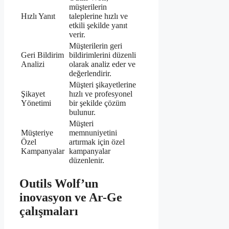
müşterilerin
Hızlı Yanıt
taleplerine hızlı ve
etkili şekilde yanıt
verir.
Müşterilerin geri
Geri Bildirim
bildirimlerini düzenli
Analizi
olarak analiz eder ve
değerlendirir.
Müşteri şikayetlerine
Şikayet
hızlı ve profesyonel
Yönetimi
bir şekilde çözüm
bulunur.
Müşteri
Müşteriye
memnuniyetini
Özel
artırmak için özel
Kampanyalar
kampanyalar
düzenlenir.
Outils Wolf’un
inovasyon ve Ar-Ge
çalışmaları