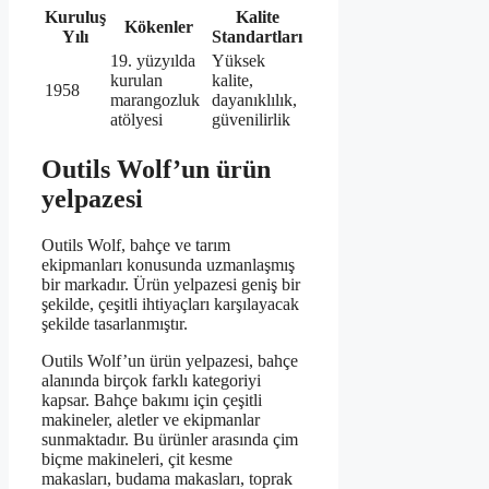
Kuruluş
Kalite
Kökenler
Yılı
Standartları
19. yüzyılda
Yüksek
kurulan
kalite,
1958
marangozluk
dayanıklılık,
atölyesi
güvenilirlik
Outils Wolf’un ürün
yelpazesi
Outils Wolf, bahçe ve tarım
ekipmanları konusunda uzmanlaşmış
bir markadır. Ürün yelpazesi geniş bir
şekilde, çeşitli ihtiyaçları karşılayacak
şekilde tasarlanmıştır.
Outils Wolf’un ürün yelpazesi, bahçe
alanında birçok farklı kategoriyi
kapsar. Bahçe bakımı için çeşitli
makineler, aletler ve ekipmanlar
sunmaktadır. Bu ürünler arasında çim
biçme makineleri, çit kesme
makasları, budama makasları, toprak