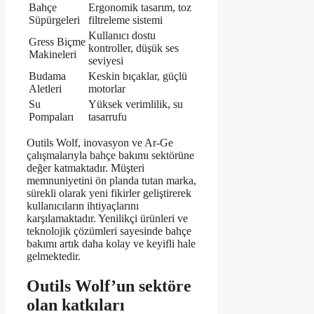
Bahçe
Ergonomik tasarım, toz
Süpürgeleri
filtreleme sistemi
Kullanıcı dostu
Gress Biçme
kontroller, düşük ses
Makineleri
seviyesi
Budama
Keskin bıçaklar, güçlü
Aletleri
motorlar
Su
Yüksek verimlilik, su
Pompaları
tasarrufu
Outils Wolf, inovasyon ve Ar-Ge
çalışmalarıyla bahçe bakımı sektörüne
değer katmaktadır. Müşteri
memnuniyetini ön planda tutan marka,
sürekli olarak yeni fikirler geliştirerek
kullanıcıların ihtiyaçlarını
karşılamaktadır. Yenilikçi ürünleri ve
teknolojik çözümleri sayesinde bahçe
bakımı artık daha kolay ve keyifli hale
gelmektedir.
Outils Wolf’un sektöre
olan katkıları