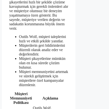
şikayetlerini hızlı bir şekilde çözüme
kavuşturmak için gerekli önlemleri alır
ve müşteriye olumsuz bir deneyim
yaşatmamaya özen gösterir. Bu
sayede, müşteriye verilen değerin ve
sadakatin korunmasına büyük önem
verir.
Outils Wolf, müşteri taleplerini
hızlı ve etkili şekilde yanıtlar.
Müşterilerin geri bildirimlerini
düzenli olarak analiz eder ve
değerlendirir.
Müşteri şikayetlerine mümkün
olan en kısa sürede çözüm
bulunur.
Müşteri memnuniyetini artırmak
ve sürekli geliştirmek için
müşterilere özel kampanyalar
düzenlenir.
Müşteri
Memnuniyeti
Açıklama
Politikası
Outils Wolf,