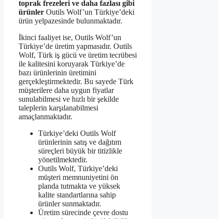
toprak frezeleri ve daha fazlası gibi
ürünler
Outils Wolf’un Türkiye’deki
ürün yelpazesinde bulunmaktadır.
İkinci faaliyet ise, Outils Wolf’un
Türkiye’de üretim yapmasıdır. Outils
Wolf, Türk iş gücü ve üretim tecrübesi
ile kalitesini koruyarak Türkiye’de
bazı ürünlerinin üretimini
gerçekleştirmektedir. Bu sayede Türk
müşterilere daha uygun fiyatlar
sunulabilmesi ve hızlı bir şekilde
taleplerin karşılanabilmesi
amaçlanmaktadır.
Türkiye’deki Outils Wolf
ürünlerinin satış ve dağıtım
süreçleri büyük bir titizlikle
yönetilmektedir.
Outils Wolf, Türkiye’deki
müşteri memnuniyetini ön
planda tutmakta ve yüksek
kalite standartlarına sahip
ürünler sunmaktadır.
Üretim sürecinde çevre dostu