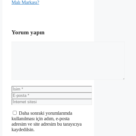
Malı Markası?
Yorum yapın
Yorum
İsim
E-
posta
İnternet
sitesi
Daha sonraki yorumlarımda
kullanılması için adım, e-posta
adresim ve site adresim bu tarayıcıya
kaydedilsin.