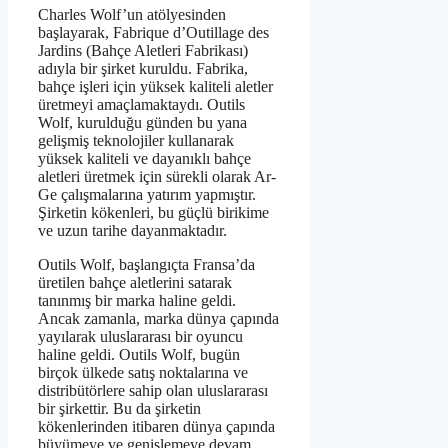
Charles Wolf’un atölyesinden
başlayarak, Fabrique d’Outillage des
Jardins (Bahçe Aletleri Fabrikası)
adıyla bir şirket kuruldu. Fabrika,
bahçe işleri için yüksek kaliteli aletler
üretmeyi amaçlamaktaydı. Outils
Wolf, kurulduğu günden bu yana
gelişmiş teknolojiler kullanarak
yüksek kaliteli ve dayanıklı bahçe
aletleri üretmek için sürekli olarak Ar-
Ge çalışmalarına yatırım yapmıştır.
Şirketin kökenleri, bu güçlü birikime
ve uzun tarihe dayanmaktadır.
Outils Wolf, başlangıçta Fransa’da
üretilen bahçe aletlerini satarak
tanınmış bir marka haline geldi.
Ancak zamanla, marka dünya çapında
yayılarak uluslararası bir oyuncu
haline geldi. Outils Wolf, bugün
birçok ülkede satış noktalarına ve
distribütörlere sahip olan uluslararası
bir şirkettir. Bu da şirketin
kökenlerinden itibaren dünya çapında
büyümeye ve genişlemeye devam