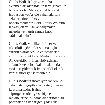
Outils Wolf, bahçe ve çim bakım
ekipmanları alanında ünlü ve güvenilir
bir markadır. Marka, sürekli olarak
inovasyon ve Ar-Ge çalışmalarıyla
sektörde öncü olmayı
hedeflemektedir. Peki, Outils Wolf’un
inovasyon ve Ar-Ge çalışmaları
nelerdir ve hangi alanda katkı
sağlamaktadır?
Outils Wolf, yenilikçi ürünler ve
teknolojik çözümler sunmak için
sürekli olarak Ar-Ge çalışmalarına
yatırım yapmaktadır. Markanın uzman
Ar-Ge ekibi, müşteri ihtiyaçlarını
anlamak ve bahçe bakımı alanında
eksikleri gidermek için sürekli olarak
yeni fikirler geliştirmektedir.
Outils Wolf’un inovasyon ve Ar-Ge
çalışmaları, çeşitli ürün kategorilerini
kapsamaktadır. Bahçe
süpürgelerinden gress biçme
makinelerine, budama aletlerinden su
pompalarına kadar geniş bir ürün