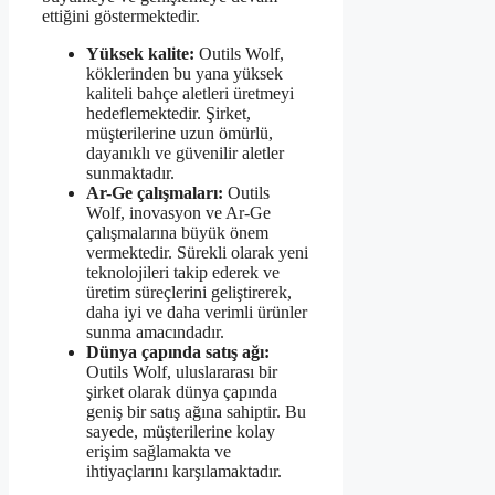
ettiğini göstermektedir.
Yüksek kalite:
Outils Wolf,
köklerinden bu yana yüksek
kaliteli bahçe aletleri üretmeyi
hedeflemektedir. Şirket,
müşterilerine uzun ömürlü,
dayanıklı ve güvenilir aletler
sunmaktadır.
Ar-Ge çalışmaları:
Outils
Wolf, inovasyon ve Ar-Ge
çalışmalarına büyük önem
vermektedir. Sürekli olarak yeni
teknolojileri takip ederek ve
üretim süreçlerini geliştirerek,
daha iyi ve daha verimli ürünler
sunma amacındadır.
Dünya çapında satış ağı:
Outils Wolf, uluslararası bir
şirket olarak dünya çapında
geniş bir satış ağına sahiptir. Bu
sayede, müşterilerine kolay
erişim sağlamakta ve
ihtiyaçlarını karşılamaktadır.