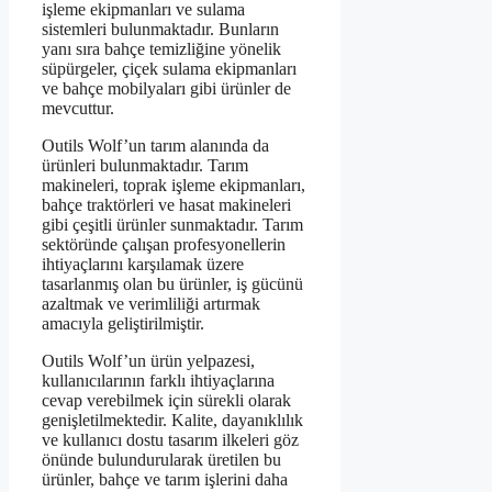
işleme ekipmanları ve sulama
sistemleri bulunmaktadır. Bunların
yanı sıra bahçe temizliğine yönelik
süpürgeler, çiçek sulama ekipmanları
ve bahçe mobilyaları gibi ürünler de
mevcuttur.
Outils Wolf’un tarım alanında da
ürünleri bulunmaktadır. Tarım
makineleri, toprak işleme ekipmanları,
bahçe traktörleri ve hasat makineleri
gibi çeşitli ürünler sunmaktadır. Tarım
sektöründe çalışan profesyonellerin
ihtiyaçlarını karşılamak üzere
tasarlanmış olan bu ürünler, iş gücünü
azaltmak ve verimliliği artırmak
amacıyla geliştirilmiştir.
Outils Wolf’un ürün yelpazesi,
kullanıcılarının farklı ihtiyaçlarına
cevap verebilmek için sürekli olarak
genişletilmektedir. Kalite, dayanıklılık
ve kullanıcı dostu tasarım ilkeleri göz
önünde bulundurularak üretilen bu
ürünler, bahçe ve tarım işlerini daha