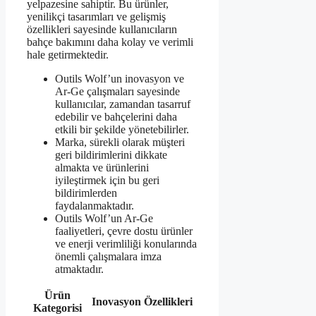
yelpazesine sahiptir. Bu ürünler,
yenilikçi tasarımları ve gelişmiş
özellikleri sayesinde kullanıcıların
bahçe bakımını daha kolay ve verimli
hale getirmektedir.
Outils Wolf’un inovasyon ve
Ar-Ge çalışmaları sayesinde
kullanıcılar, zamandan tasarruf
edebilir ve bahçelerini daha
etkili bir şekilde yönetebilirler.
Marka, sürekli olarak müşteri
geri bildirimlerini dikkate
almakta ve ürünlerini
iyileştirmek için bu geri
bildirimlerden
faydalanmaktadır.
Outils Wolf’un Ar-Ge
faaliyetleri, çevre dostu ürünler
ve enerji verimliliği konularında
önemli çalışmalara imza
atmaktadır.
Ürün
Inovasyon Özellikleri
Kategorisi