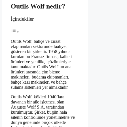
Outils Wolf nedir?
İçindekiler
Outils Wolf, bahçe ve ziraat
ekipmanları sektöründe faaliyet
gösteren bir şirkettir. 1958 yılında
kurulan bu Fransız firması, kaliteli
ürünleri ve yenilikçi çözümleriyle
tanınmaktadır. Outils Wolf’un ana
ürünleri arasında çim biçme
makineleri, budama ekipmanları,
bahçe kazı makineleri ve bahçe
sulama sistemleri yer almaktadır.
Outils Wolf, kökleri 1940’lara
dayanan bir aile işletmesi olan
Auguste Wolf S.A. tarafından
kurulmuştur. Şirket, bugün hala
ailenin kontrolünde yönetilmekte ve
dünya genelinde birçok ülkede