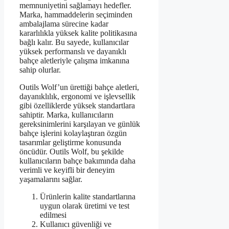
memnuniyetini sağlamayı hedefler.
Marka, hammaddelerin seçiminden
ambalajlama sürecine kadar
kararlılıkla yüksek kalite politikasına
bağlı kalır. Bu sayede, kullanıcılar
yüksek performanslı ve dayanıklı
bahçe aletleriyle çalışma imkanına
sahip olurlar.
Outils Wolf’un ürettiği bahçe aletleri,
dayanıklılık, ergonomi ve işlevsellik
gibi özelliklerde yüksek standartlara
sahiptir. Marka, kullanıcıların
gereksinimlerini karşılayan ve günlük
bahçe işlerini kolaylaştıran özgün
tasarımlar geliştirme konusunda
öncüdür. Outils Wolf, bu şekilde
kullanıcıların bahçe bakımında daha
verimli ve keyifli bir deneyim
yaşamalarını sağlar.
Ürünlerin kalite standartlarına
uygun olarak üretimi ve test
edilmesi
Kullanıcı güvenliği ve