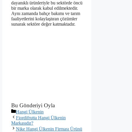
dayanıklı ürünleriyle bu sektörde öncü
bir marka olarak kabul edilmektedir.
Aynı zamanda bahçe bakımı ve tarım
faaliyetlerini kolaylaştıran çözümler
sunarak sektöre değer katmaktadır.
Bu Gönderiyi Oyla
Kategoriler
Hangi Ülkenin
Fiordifrutta Hangi Ülkenin
Markasıdır?
Nike Hangi Ülkenin Firması Ürünü