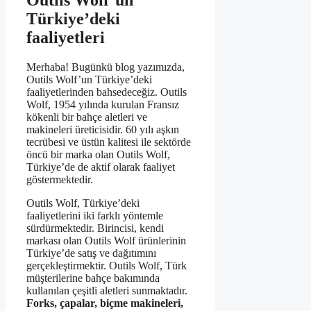
Outils Wolf’un
Türkiye’deki
faaliyetleri
Merhaba! Bugünkü blog yazımızda,
Outils Wolf’un Türkiye’deki
faaliyetlerinden bahsedeceğiz. Outils
Wolf, 1954 yılında kurulan Fransız
kökenli bir bahçe aletleri ve
makineleri üreticisidir. 60 yılı aşkın
tecrübesi ve üstün kalitesi ile sektörde
öncü bir marka olan Outils Wolf,
Türkiye’de de aktif olarak faaliyet
göstermektedir.
Outils Wolf, Türkiye’deki
faaliyetlerini iki farklı yöntemle
sürdürmektedir. Birincisi, kendi
markası olan Outils Wolf ürünlerinin
Türkiye’de satış ve dağıtımını
gerçekleştirmektir. Outils Wolf, Türk
müşterilerine bahçe bakımında
kullanılan çeşitli aletleri sunmaktadır.
Forks, çapalar, biçme makineleri,