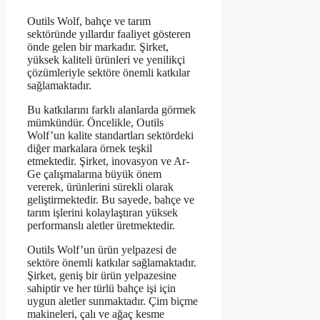
Outils Wolf, bahçe ve tarım
sektöründe yıllardır faaliyet gösteren
önde gelen bir markadır. Şirket,
yüksek kaliteli ürünleri ve yenilikçi
çözümleriyle sektöre önemli katkılar
sağlamaktadır.
Bu katkılarını farklı alanlarda görmek
mümkündür. Öncelikle, Outils
Wolf’un kalite standartları sektördeki
diğer markalara örnek teşkil
etmektedir. Şirket, inovasyon ve Ar-
Ge çalışmalarına büyük önem
vererek, ürünlerini sürekli olarak
geliştirmektedir. Bu sayede, bahçe ve
tarım işlerini kolaylaştıran yüksek
performanslı aletler üretmektedir.
Outils Wolf’un ürün yelpazesi de
sektöre önemli katkılar sağlamaktadır.
Şirket, geniş bir ürün yelpazesine
sahiptir ve her türlü bahçe işi için
uygun aletler sunmaktadır. Çim biçme
makineleri, çalı ve ağaç kesme