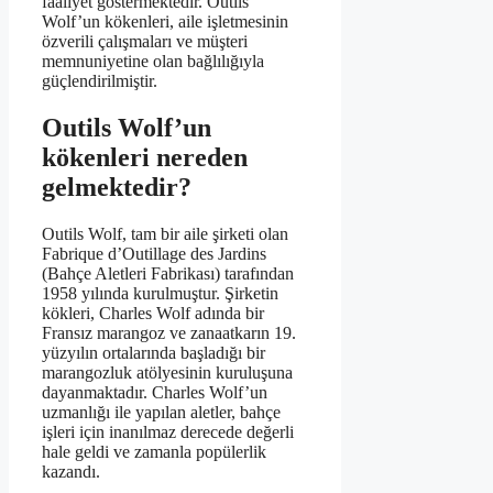
faaliyet göstermektedir. Outils
Wolf’un kökenleri, aile işletmesinin
özverili çalışmaları ve müşteri
memnuniyetine olan bağlılığıyla
güçlendirilmiştir.
Outils Wolf’un
kökenleri nereden
gelmektedir?
Outils Wolf, tam bir aile şirketi olan
Fabrique d’Outillage des Jardins
(Bahçe Aletleri Fabrikası) tarafından
1958 yılında kurulmuştur. Şirketin
kökleri, Charles Wolf adında bir
Fransız marangoz ve zanaatkarın 19.
yüzyılın ortalarında başladığı bir
marangozluk atölyesinin kuruluşuna
dayanmaktadır. Charles Wolf’un
uzmanlığı ile yapılan aletler, bahçe
işleri için inanılmaz derecede değerli
hale geldi ve zamanla popülerlik
kazandı.