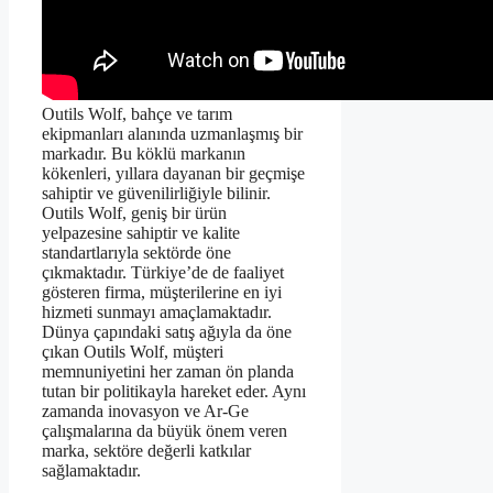
Outils Wolf, bahçe ve tarım
ekipmanları alanında uzmanlaşmış bir
markadır. Bu köklü markanın
kökenleri, yıllara dayanan bir geçmişe
sahiptir ve güvenilirliğiyle bilinir.
Outils Wolf, geniş bir ürün
yelpazesine sahiptir ve kalite
standartlarıyla sektörde öne
çıkmaktadır. Türkiye’de de faaliyet
gösteren firma, müşterilerine en iyi
hizmeti sunmayı amaçlamaktadır.
Dünya çapındaki satış ağıyla da öne
çıkan Outils Wolf, müşteri
memnuniyetini her zaman ön planda
tutan bir politikayla hareket eder. Aynı
zamanda inovasyon ve Ar-Ge
çalışmalarına da büyük önem veren
marka, sektöre değerli katkılar
sağlamaktadır.