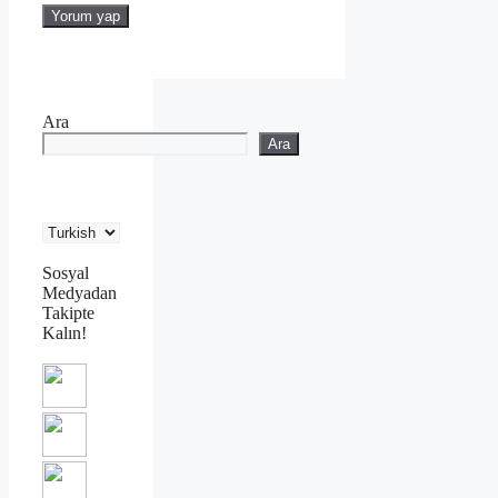
Ara
Ara
Sosyal
Medyadan
Takipte
Kalın!