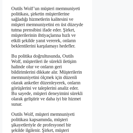
Outils Wolf’un müşteri memnuniyeti
politikası, şirketin müşterilerine
sağladığı hizmetlerin kalitesini ve
müşteri memnuniyetini en üst düzeyde
tutma prensibini ifade eder. Şirket,
müşterilerinin ihtiyaçlarına hızlı ve
etkili şekilde yanıt vererek, onların
beklentilerini karşılamayı hedefler.
Bu politika doğrultusunda, Outils
Wolf, müşterileri ile sürekli iletişim
halinde olur ve onların geri
bildirimlerini dikkate alır. Müşterilerin
memnuniyetini ölçmek için düzenli
olarak anketler düzenleyerek, onların
görüşlerini ve taleplerini analiz eder.
Bu sayede, müşteri deneyimini sürekli
olarak geliştirir ve daha iyi bir hizmet
sunar.
Outils Wolf, müşteri memnuniyeti
politikası kapsamında, müşteri
şikayetleriyle de profesyonel bir
şekilde ilgilenir. Şirket, müşteri