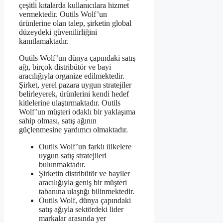
çeşitli kıtalarda kullanıcılara hizmet
vermektedir. Outils Wolf’un
ürünlerine olan talep, şirketin global
düzeydeki güvenilirliğini
kanıtlamaktadır.
Outils Wolf’un dünya çapındaki satış
ağı, birçok distribütör ve bayi
aracılığıyla organize edilmektedir.
Şirket, yerel pazara uygun stratejiler
belirleyerek, ürünlerini kendi hedef
kitlelerine ulaştırmaktadır. Outils
Wolf’un müşteri odaklı bir yaklaşıma
sahip olması, satış ağının
güçlenmesine yardımcı olmaktadır.
Outils Wolf’un farklı ülkelere
uygun satış stratejileri
bulunmaktadır.
Şirketin distribütör ve bayiler
aracılığıyla geniş bir müşteri
tabanına ulaştığı bilinmektedir.
Outils Wolf, dünya çapındaki
satış ağıyla sektördeki lider
markalar arasında yer