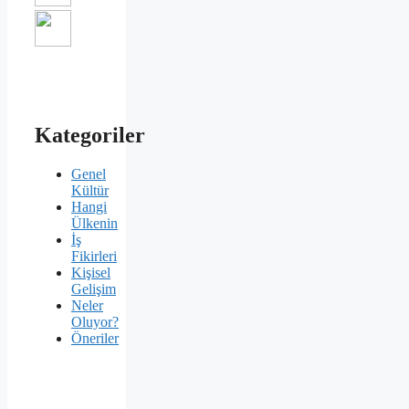
Kategoriler
Genel
Kültür
Hangi
Ülkenin
İş
Fikirleri
Kişisel
Gelişim
Neler
Oluyor?
Öneriler