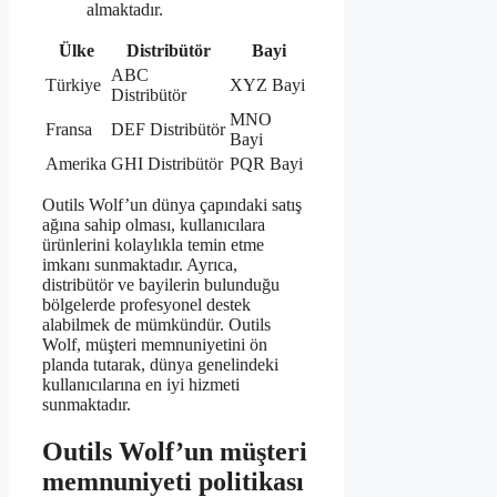
almaktadır.
Ülke
Distribütör
Bayi
ABC
Türkiye
XYZ Bayi
Distribütör
MNO
Fransa
DEF Distribütör
Bayi
Amerika
GHI Distribütör
PQR Bayi
Outils Wolf’un dünya çapındaki satış
ağına sahip olması, kullanıcılara
ürünlerini kolaylıkla temin etme
imkanı sunmaktadır. Ayrıca,
distribütör ve bayilerin bulunduğu
bölgelerde profesyonel destek
alabilmek de mümkündür. Outils
Wolf, müşteri memnuniyetini ön
planda tutarak, dünya genelindeki
kullanıcılarına en iyi hizmeti
sunmaktadır.
Outils Wolf’un müşteri
memnuniyeti politikası