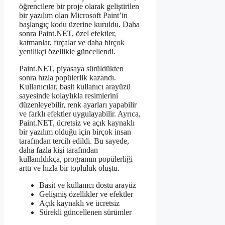
öğrencilere bir proje olarak geliştirilen
bir yazılım olan Microsoft Paint’in
başlangıç kodu üzerine kuruldu. Daha
sonra Paint.NET, özel efektler,
katmanlar, fırçalar ve daha birçok
yenilikçi özellikle güncellendi.
Paint.NET, piyasaya sürüldükten
sonra hızla popülerlik kazandı.
Kullanıcılar, basit kullanıcı arayüzü
sayesinde kolaylıkla resimlerini
düzenleyebilir, renk ayarları yapabilir
ve farklı efektler uygulayabilir. Ayrıca,
Paint.NET, ücretsiz ve açık kaynaklı
bir yazılım olduğu için birçok insan
tarafından tercih edildi. Bu sayede,
daha fazla kişi tarafından
kullanıldıkça, programın popülerliği
arttı ve hızla bir topluluk oluştu.
Basit ve kullanıcı dostu arayüz
Gelişmiş özellikler ve efektler
Açık kaynaklı ve ücretsiz
Sürekli güncellenen sürümler