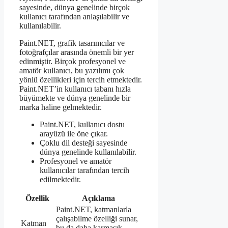
sayesinde, dünya genelinde birçok
kullanıcı tarafından anlaşılabilir ve
kullanılabilir.
Paint.NET, grafik tasarımcılar ve
fotoğrafçılar arasında önemli bir yer
edinmiştir. Birçok profesyonel ve
amatör kullanıcı, bu yazılımı çok
yönlü özellikleri için tercih etmektedir.
Paint.NET’in kullanıcı tabanı hızla
büyümekte ve dünya genelinde bir
marka haline gelmektedir.
Paint.NET, kullanıcı dostu
arayüzü ile öne çıkar.
Çoklu dil desteği sayesinde
dünya genelinde kullanılabilir.
Profesyonel ve amatör
kullanıcılar tarafından tercih
edilmektedir.
Özellik
Açıklama
Paint.NET, katmanlarla
çalışabilme özelliği sunar,
Katman
bu da daha karmaşık