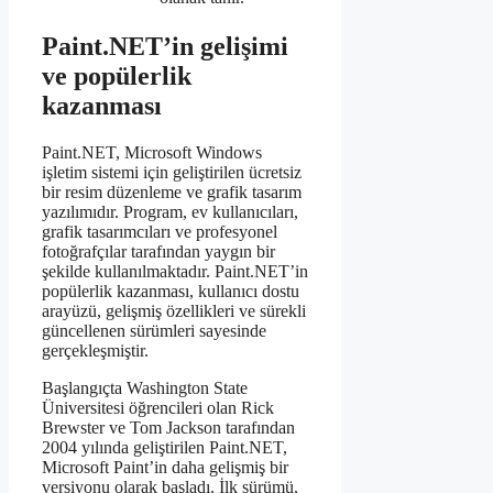
Paint.NET’in gelişimi
ve popülerlik
kazanması
Paint.NET, Microsoft Windows
işletim sistemi için geliştirilen ücretsiz
bir resim düzenleme ve grafik tasarım
yazılımıdır. Program, ev kullanıcıları,
grafik tasarımcıları ve profesyonel
fotoğrafçılar tarafından yaygın bir
şekilde kullanılmaktadır. Paint.NET’in
popülerlik kazanması, kullanıcı dostu
arayüzü, gelişmiş özellikleri ve sürekli
güncellenen sürümleri sayesinde
gerçekleşmiştir.
Başlangıçta Washington State
Üniversitesi öğrencileri olan Rick
Brewster ve Tom Jackson tarafından
2004 yılında geliştirilen Paint.NET,
Microsoft Paint’in daha gelişmiş bir
versiyonu olarak başladı. İlk sürümü,