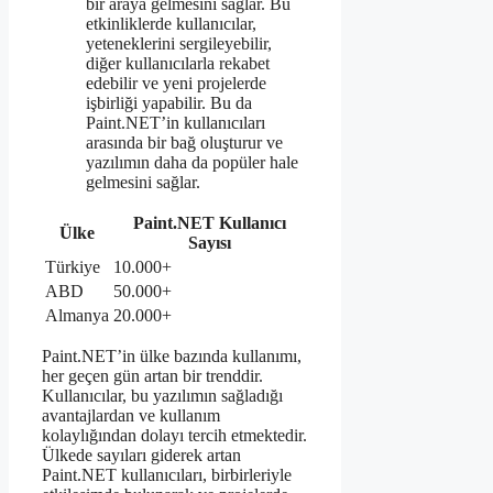
bir araya gelmesini sağlar. Bu
etkinliklerde kullanıcılar,
yeteneklerini sergileyebilir,
diğer kullanıcılarla rekabet
edebilir ve yeni projelerde
işbirliği yapabilir. Bu da
Paint.NET’in kullanıcıları
arasında bir bağ oluşturur ve
yazılımın daha da popüler hale
gelmesini sağlar.
Paint.NET Kullanıcı
Ülke
Sayısı
Türkiye
10.000+
ABD
50.000+
Almanya
20.000+
Paint.NET’in ülke bazında kullanımı,
her geçen gün artan bir trenddir.
Kullanıcılar, bu yazılımın sağladığı
avantajlardan ve kullanım
kolaylığından dolayı tercih etmektedir.
Ülkede sayıları giderek artan
Paint.NET kullanıcıları, birbirleriyle