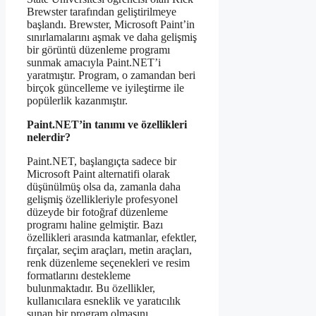
Brewster tarafından geliştirilmeye
başlandı. Brewster, Microsoft Paint’in
sınırlamalarını aşmak ve daha gelişmiş
bir görüntü düzenleme programı
sunmak amacıyla Paint.NET’i
yaratmıştır. Program, o zamandan beri
birçok güncelleme ve iyileştirme ile
popülerlik kazanmıştır.
Paint.NET’in tanımı ve özellikleri
nelerdir?
Paint.NET, başlangıçta sadece bir
Microsoft Paint alternatifi olarak
düşünülmüş olsa da, zamanla daha
gelişmiş özellikleriyle profesyonel
düzeyde bir fotoğraf düzenleme
programı haline gelmiştir. Bazı
özellikleri arasında katmanlar, efektler,
fırçalar, seçim araçları, metin araçları,
renk düzenleme seçenekleri ve resim
formatlarını destekleme
bulunmaktadır. Bu özellikler,
kullanıcılara esneklik ve yaratıcılık
sunan bir program olmasını