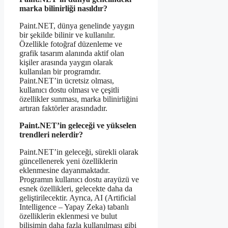
marka bilinirliği nasıldır?
Paint.NET, dünya genelinde yaygın
bir şekilde bilinir ve kullanılır.
Özellikle fotoğraf düzenleme ve
grafik tasarım alanında aktif olan
kişiler arasında yaygın olarak
kullanılan bir programdır.
Paint.NET’in ücretsiz olması,
kullanıcı dostu olması ve çeşitli
özellikler sunması, marka bilinirliğini
artıran faktörler arasındadır.
Paint.NET’in geleceği ve yükselen
trendleri nelerdir?
Paint.NET’in geleceği, sürekli olarak
güncellenerek yeni özelliklerin
eklenmesine dayanmaktadır.
Programın kullanıcı dostu arayüzü ve
esnek özellikleri, gelecekte daha da
geliştirilecektir. Ayrıca, AI (Artificial
Intelligence – Yapay Zeka) tabanlı
özelliklerin eklenmesi ve bulut
bilişimin daha fazla kullanılması gibi