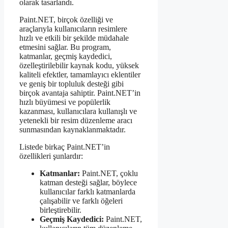
olarak tasarlandı.
Paint.NET, birçok özelliği ve
araçlarıyla kullanıcıların resimlere
hızlı ve etkili bir şekilde müdahale
etmesini sağlar. Bu program,
katmanlar, geçmiş kaydedici,
özelleştirilebilir kaynak kodu, yüksek
kaliteli efektler, tamamlayıcı eklentiler
ve geniş bir topluluk desteği gibi
birçok avantaja sahiptir. Paint.NET’in
hızlı büyümesi ve popülerlik
kazanması, kullanıcılara kullanışlı ve
yetenekli bir resim düzenleme aracı
sunmasından kaynaklanmaktadır.
Listede birkaç Paint.NET’in
özellikleri şunlardır:
Katmanlar:
Paint.NET, çoklu
katman desteği sağlar, böylece
kullanıcılar farklı katmanlarda
çalışabilir ve farklı öğeleri
birleştirebilir.
Geçmiş Kaydedici:
Paint.NET,