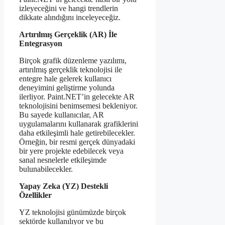
izleyeceğini ve hangi trendlerin
dikkate alındığını inceleyeceğiz.
Artırılmış Gerçeklik (AR) İle
Entegrasyon
Birçok grafik düzenleme yazılımı,
artırılmış gerçeklik teknolojisi ile
entegre hale gelerek kullanıcı
deneyimini geliştirme yolunda
ilerliyor. Paint.NET’in gelecekte AR
teknolojisini benimsemesi bekleniyor.
Bu sayede kullanıcılar, AR
uygulamalarını kullanarak grafiklerini
daha etkileşimli hale getirebilecekler.
Örneğin, bir resmi gerçek dünyadaki
bir yere projekte edebilecek veya
sanal nesnelerle etkileşimde
bulunabilecekler.
Yapay Zeka (YZ) Destekli
Özellikler
YZ teknolojisi günümüzde birçok
sektörde kullanılıyor ve bu