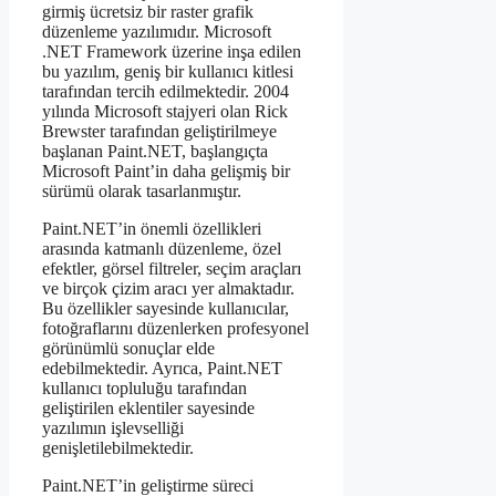
girmiş ücretsiz bir raster grafik
düzenleme yazılımıdır. Microsoft
.NET Framework üzerine inşa edilen
bu yazılım, geniş bir kullanıcı kitlesi
tarafından tercih edilmektedir. 2004
yılında Microsoft stajyeri olan Rick
Brewster tarafından geliştirilmeye
başlanan Paint.NET, başlangıçta
Microsoft Paint’in daha gelişmiş bir
sürümü olarak tasarlanmıştır.
Paint.NET’in önemli özellikleri
arasında katmanlı düzenleme, özel
efektler, görsel filtreler, seçim araçları
ve birçok çizim aracı yer almaktadır.
Bu özellikler sayesinde kullanıcılar,
fotoğraflarını düzenlerken profesyonel
görünümlü sonuçlar elde
edebilmektedir. Ayrıca, Paint.NET
kullanıcı topluluğu tarafından
geliştirilen eklentiler sayesinde
yazılımın işlevselliği
genişletilebilmektedir.
Paint.NET’in geliştirme süreci