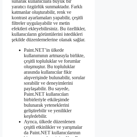
sunarak kullanıcılara büyük bir
yaratıcı özgürlük sunmaktadır. Farklı
katmanlar oluşturabilir, renk ve
kontrast ayarlamaları yapabilir, çeşitli
filtreler uygulayabilir ve metin
efektleri ekleyebilirsiniz. Bu özellikler,
kullanıcıların görüntülerini istedikleri
şekilde düzenlemelerine olanak sağlar.
Paint.NET’in ülkede
kullanımının artmasıyla birlikte,
çeşitli topluluklar ve forumlar
oluşmuştur. Bu topluluklar
arasında kullanıcılar fikir
alışverişinde bulunabilir, sorular
sorabilir ve deneyimlerini
paylaşabilir. Bu sayede,
Paint.NET kullanıcıları
birbirleriyle etkileşimde
bulunarak yeteneklerini
geliştirebilir ve yenilikler
keşfedebilir.
Ayrıca, ülkede düzenlenen
çeşitli etkinlikler ve yarışmalar
da Paint.NET kullanıcılarının