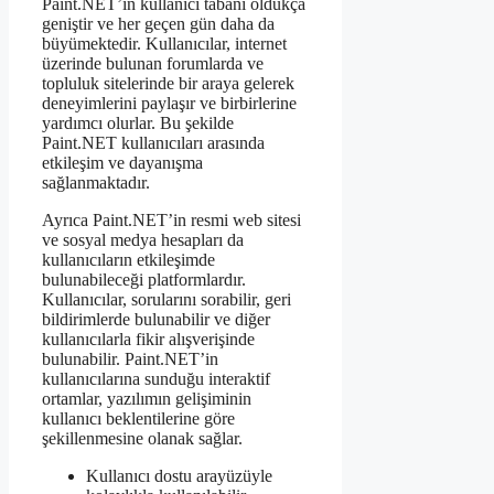
Paint.NET’in kullanıcı tabanı oldukça
geniştir ve her geçen gün daha da
büyümektedir. Kullanıcılar, internet
üzerinde bulunan forumlarda ve
topluluk sitelerinde bir araya gelerek
deneyimlerini paylaşır ve birbirlerine
yardımcı olurlar. Bu şekilde
Paint.NET kullanıcıları arasında
etkileşim ve dayanışma
sağlanmaktadır.
Ayrıca Paint.NET’in resmi web sitesi
ve sosyal medya hesapları da
kullanıcıların etkileşimde
bulunabileceği platformlardır.
Kullanıcılar, sorularını sorabilir, geri
bildirimlerde bulunabilir ve diğer
kullanıcılarla fikir alışverişinde
bulunabilir. Paint.NET’in
kullanıcılarına sunduğu interaktif
ortamlar, yazılımın gelişiminin
kullanıcı beklentilerine göre
şekillenmesine olanak sağlar.
Kullanıcı dostu arayüzüyle