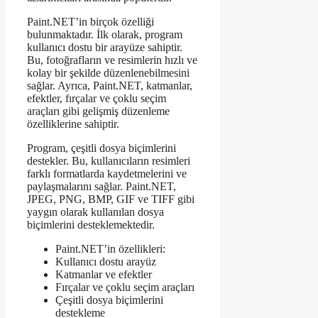
Paint.NET’in birçok özelliği
bulunmaktadır. İlk olarak, program
kullanıcı dostu bir arayüze sahiptir.
Bu, fotoğrafların ve resimlerin hızlı ve
kolay bir şekilde düzenlenebilmesini
sağlar. Ayrıca, Paint.NET, katmanlar,
efektler, fırçalar ve çoklu seçim
araçları gibi gelişmiş düzenleme
özelliklerine sahiptir.
Program, çeşitli dosya biçimlerini
destekler. Bu, kullanıcıların resimleri
farklı formatlarda kaydetmelerini ve
paylaşmalarını sağlar. Paint.NET,
JPEG, PNG, BMP, GIF ve TIFF gibi
yaygın olarak kullanılan dosya
biçimlerini desteklemektedir.
Paint.NET’in özellikleri:
Kullanıcı dostu arayüz
Katmanlar ve efektler
Fırçalar ve çoklu seçim araçları
Çeşitli dosya biçimlerini
destekleme