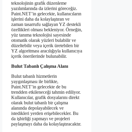
teknolojinin grafik düzenleme
yazılımlarında da izlerini göreceğiz.
Paint.NET’in gelecekte, kullanıcıların
işlerini daha da kolaylaştıran ve
zaman tasarrufu sağlayan YZ destekli
özellikleri olması bekleniyor. Örneğin,
yüz tanıma teknolojisi sayesinde
otomatik olarak yüzleri bulabilir ve
düzeltebilir veya içerik üretebilen bir
YZ algoritması aracılığıyla kullanıcıya
içerik önerilerinde bulunabilir.
Bulut Tabanlı Çalışma Alanı
Bulut tabanlı hizmetlerin
yaygınlaşması ile birlikte,
Paint.NET’in gelecekte de bu
trendden etkileneceği tahmin ediliyor.
Kullanıcılar, grafik dosyalarını direkt
olarak bulut tabanlı bir çalışma
alanında depolayabilecek ve
istedikleri yerden erişebilecekler. Bu
da işbirliği yapmayı ve projeleri
paylaşmayı daha da kolaylaştıracaktır.