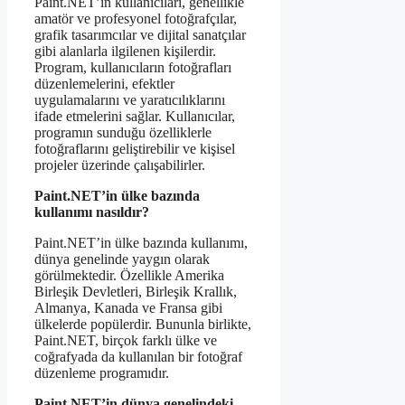
Paint.NET’in kullanıcıları, genellikle
amatör ve profesyonel fotoğrafçılar,
grafik tasarımcılar ve dijital sanatçılar
gibi alanlarla ilgilenen kişilerdir.
Program, kullanıcıların fotoğrafları
düzenlemelerini, efektler
uygulamalarını ve yaratıcılıklarını
ifade etmelerini sağlar. Kullanıcılar,
programın sunduğu özelliklerle
fotoğraflarını geliştirebilir ve kişisel
projeler üzerinde çalışabilirler.
Paint.NET’in ülke bazında
kullanımı nasıldır?
Paint.NET’in ülke bazında kullanımı,
dünya genelinde yaygın olarak
görülmektedir. Özellikle Amerika
Birleşik Devletleri, Birleşik Krallık,
Almanya, Kanada ve Fransa gibi
ülkelerde popülerdir. Bununla birlikte,
Paint.NET, birçok farklı ülke ve
coğrafyada da kullanılan bir fotoğraf
düzenleme programıdır.
Paint.NET’in dünya genelindeki