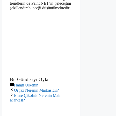
trendlerin de Paint.NET’in geleceğini
şekillendirebileceği düşünülmektedir.
Bu Gönderiyi Oyla
Kategoriler
Hangi Ülkenin
Orgaz Nerenin Markasıdır?
Emre Çikolata Nerenin Malı
Markası?