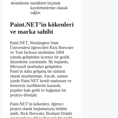
destekleme
istedikleri biçimde
kaydetmelerine olanak
sağlar.
Paint.NET’in kökenleri
ve marka sahibi
Paint.NET, Washington State
Üniversitesi öğrencileri Rick Brewster
ve Tom Jackson tarafından 2004
yılında geliştirilen ücretsiz bir grafik
düzenleme yazılımıdır. İlk başlarda,
Microsoft tarafından geliştirilen
Paint’in daha gelişmiş bir sürümü
olarak tasarlanmıştı. Ancak, zaman
içinde Paint.NET kendi markasını ve
benzersiz özelliklerini kazandı,
popüler hale geldi ve bağımsız bir
projeye dönüştü.
Paint.NET’in kökenleri, öğrenci
projesi olarak başlamasıyla birlikte
atıldı. Rick Brewster, Borland Delphi