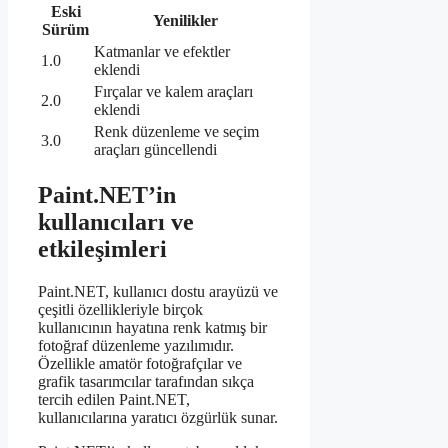
Eski
Yenilikler
Sürüm
Katmanlar ve efektler
1.0
eklendi
Fırçalar ve kalem araçları
2.0
eklendi
Renk düzenleme ve seçim
3.0
araçları güncellendi
Paint.NET’in
kullanıcıları ve
etkileşimleri
Paint.NET, kullanıcı dostu arayüzü ve
çeşitli özellikleriyle birçok
kullanıcının hayatına renk katmış bir
fotoğraf düzenleme yazılımıdır.
Özellikle amatör fotoğrafçılar ve
grafik tasarımcılar tarafından sıkça
tercih edilen Paint.NET,
kullanıcılarına yaratıcı özgürlük sunar.