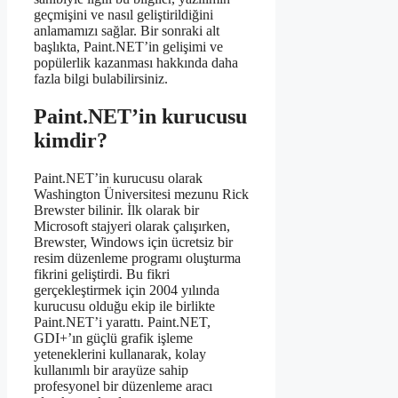
geçmişini ve nasıl geliştirildiğini
anlamamızı sağlar. Bir sonraki alt
başlıkta, Paint.NET’in gelişimi ve
popülerlik kazanması hakkında daha
fazla bilgi bulabilirsiniz.
Paint.NET’in kurucusu
kimdir?
Paint.NET’in kurucusu olarak
Washington Üniversitesi mezunu Rick
Brewster bilinir. İlk olarak bir
Microsoft stajyeri olarak çalışırken,
Brewster, Windows için ücretsiz bir
resim düzenleme programı oluşturma
fikrini geliştirdi. Bu fikri
gerçekleştirmek için 2004 yılında
kurucusu olduğu ekip ile birlikte
Paint.NET’i yarattı. Paint.NET,
GDI+’ın güçlü grafik işleme
yeteneklerini kullanarak, kolay
kullanımlı bir arayüze sahip
profesyonel bir düzenleme aracı