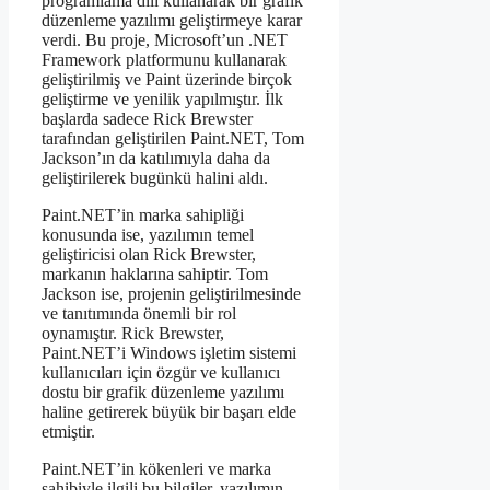
programlama dili kullanarak bir grafik
düzenleme yazılımı geliştirmeye karar
verdi. Bu proje, Microsoft’un .NET
Framework platformunu kullanarak
geliştirilmiş ve Paint üzerinde birçok
geliştirme ve yenilik yapılmıştır. İlk
başlarda sadece Rick Brewster
tarafından geliştirilen Paint.NET, Tom
Jackson’ın da katılımıyla daha da
geliştirilerek bugünkü halini aldı.
Paint.NET’in marka sahipliği
konusunda ise, yazılımın temel
geliştiricisi olan Rick Brewster,
markanın haklarına sahiptir. Tom
Jackson ise, projenin geliştirilmesinde
ve tanıtımında önemli bir rol
oynamıştır. Rick Brewster,
Paint.NET’i Windows işletim sistemi
kullanıcıları için özgür ve kullanıcı
dostu bir grafik düzenleme yazılımı
haline getirerek büyük bir başarı elde
etmiştir.
Paint.NET’in kökenleri ve marka
sahibiyle ilgili bu bilgiler, yazılımın