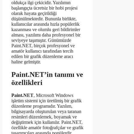
oldukça ilgi çekicidir. Yazılımın
başlangıçta ücretsiz bir hobi projesi
olarak hayata geçirildiği
düşünülmektedir. Bununla birlikte,
kullanıcılar arasında hızla popülerlik
kazanması ve olumlu geri bildirimler
alması, yazılımı daha profesyonel bir
seviyeye taşımıştır. Günümüzde
Paint.NET, birçok profesyonel ve
amatör kullanıcı tarafından tercih
edilen bir grafik düzenleme aracı
haline gelmiştir.
Paint.NET’in tanımı ve
özellikleri
Paint.NET
, Microsoft Windows
işletim sistemi için üretilmiş bir grafik
düzenleme programıdır. Yazılım,
bilgisayarda oluşturulan veya taranan
resimleri düzenlemek, boyamak ve
değiştirmek için kullanılır. Paint.NET,
özellikle amatör fotoğrafçılar ve grafik
tasarımcıları arasında popülerdir.