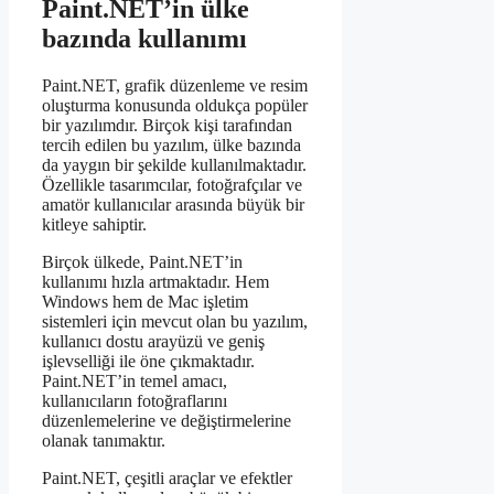
Paint.NET’in ülke
bazında kullanımı
Paint.NET, grafik düzenleme ve resim
oluşturma konusunda oldukça popüler
bir yazılımdır. Birçok kişi tarafından
tercih edilen bu yazılım, ülke bazında
da yaygın bir şekilde kullanılmaktadır.
Özellikle tasarımcılar, fotoğrafçılar ve
amatör kullanıcılar arasında büyük bir
kitleye sahiptir.
Birçok ülkede, Paint.NET’in
kullanımı hızla artmaktadır. Hem
Windows hem de Mac işletim
sistemleri için mevcut olan bu yazılım,
kullanıcı dostu arayüzü ve geniş
işlevselliği ile öne çıkmaktadır.
Paint.NET’in temel amacı,
kullanıcıların fotoğraflarını
düzenlemelerine ve değiştirmelerine
olanak tanımaktır.
Paint.NET, çeşitli araçlar ve efektler