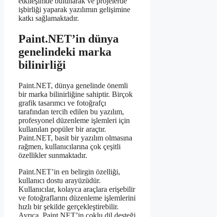
etkileşimde bulunarak ve projelerde
işbirliği yaparak yazılımın gelişimine
katkı sağlamaktadır.
Paint.NET’in dünya
genelindeki marka
bilinirliği
Paint.NET, dünya genelinde önemli
bir marka bilinirliğine sahiptir. Birçok
grafik tasarımcı ve fotoğrafçı
tarafından tercih edilen bu yazılım,
profesyonel düzenleme işlemleri için
kullanılan popüler bir araçtır.
Paint.NET, basit bir yazılım olmasına
rağmen, kullanıcılarına çok çeşitli
özellikler sunmaktadır.
Paint.NET’in en belirgin özelliği,
kullanıcı dostu arayüzüdür.
Kullanıcılar, kolayca araçlara erişebilir
ve fotoğraflarını düzenleme işlemlerini
hızlı bir şekilde gerçekleştirebilir.
Ayrıca, Paint.NET’in çoklu dil desteği