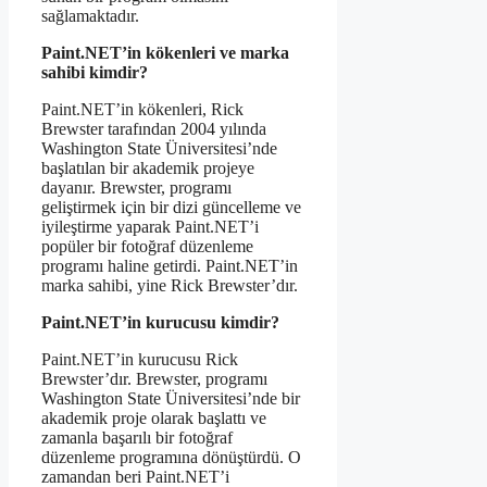
sağlamaktadır.
Paint.NET’in kökenleri ve marka
sahibi kimdir?
Paint.NET’in kökenleri, Rick
Brewster tarafından 2004 yılında
Washington State Üniversitesi’nde
başlatılan bir akademik projeye
dayanır. Brewster, programı
geliştirmek için bir dizi güncelleme ve
iyileştirme yaparak Paint.NET’i
popüler bir fotoğraf düzenleme
programı haline getirdi. Paint.NET’in
marka sahibi, yine Rick Brewster’dır.
Paint.NET’in kurucusu kimdir?
Paint.NET’in kurucusu Rick
Brewster’dır. Brewster, programı
Washington State Üniversitesi’nde bir
akademik proje olarak başlattı ve
zamanla başarılı bir fotoğraf
düzenleme programına dönüştürdü. O
zamandan beri Paint.NET’i