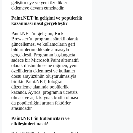
geliştirmeye ve yeni özellikler
eklemeye devam etmektedir.
Paint.NET’in gelişimi ve popülerlik
kazanması nasıl gerçekleşti?
Paint.NET’in gelişimi, Rick
Brewster’ın programı sürekli olarak
güncellemesi ve kullanıcıların geri
bildirimlerini dikkate almasıyla
gerçekleşti. Programın başlangıçta
sadece bir Microsoft Paint alternatifi
olarak düşünülmesine rağmen, yeni
özelliklerin eklenmesi ve kullanıcı
dostu arayüzünün oluşturulmasıyla
birlikte Paint.NET, fotoğraf
düzenleme alanında popülerlik
kazandı. Ayrıca, programın ücretsiz
olması ve açık kaynak kodlu olması
da popülerliğini artıran faktörler
arasındadır.
Paint.NET’in kullanıcıları ve
etkileşimleri nasıl?