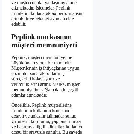
ve müşteri odaklı yaklaşımıyla öne
çıkmaktadır. İşletmeler, Peplink
ürünlerini kullanarak ağ performansını
artırabilir ve rekabet avantajı elde
edebilir.
Peplink markasının
müşteri memnuniyeti
Peplink, müşteri memnuniyetine
büyük önem veren bir markadır.
Müşterilerinin iş ihtiyaçlarına uygun
çözümler sunarak, onların iş
süreçlerini kolaylaştırır ve
verimliliklerini artırır. Marka, müşteri
memnuniyetini sağlamak için çeşitli
adımlar atmaktadır.
Öncelikle, Peplink müşterilerine
ürünlerinin kullanımı konusunda
detaylı ve anlaşılır talimatlar sunar.
Ürünlerin kurulumu, yapılandırılması
ve bakımıyla ilgili talimatlar, kullanıcı
dostu bir arayüzle sunulur. Bu sayede