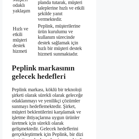
planda tutarak, müşteri
odaklı
taleplerine hızlı ve etkili
yaklaşım
şekilde yanıt
vermektedir.
Peplink, müşterilerine
Hızlı ve
ürün kurulumu ve
etkili
kullanım sürecinde
müşteri
destek sağlamak için
destek
hızlı bir müşteri destek
hizmeti
hizmeti sunmaktadır.
Peplink markasının
gelecek hedefleri
Peplink markası, köklü bir teknoloji
şirketi olarak sürekli olarak geleceğe
odaklanmayı ve yenilikçi çözümler
sunmayı hedeflemektedir. Şirket,
müşteri beklentilerini karşılamak ve
işletme ihtiyaçlarına uygun ürünler
üretmek için sürekli olarak
gelişmektedir. Gelecek hedeflerini
gerçekleştirmek için Peplink, bir dizi