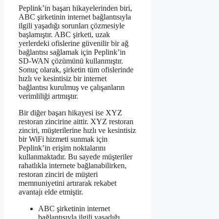
Peplink’in başarı hikayelerinden biri,
ABC şirketinin internet bağlantısıyla
ilgili yaşadığı sorunları çözmesiyle
başlamıştır. ABC şirketi, uzak
yerlerdeki ofislerine güvenilir bir ağ
bağlantısı sağlamak için Peplink’in
SD-WAN çözümünü kullanmıştır.
Sonuç olarak, şirketin tüm ofislerinde
hızlı ve kesintisiz bir internet
bağlantısı kurulmuş ve çalışanların
verimliliği artmıştır.
Bir diğer başarı hikayesi ise XYZ
restoran zincirine aittir. XYZ restoran
zinciri, müşterilerine hızlı ve kesintisiz
bir WiFi hizmeti sunmak için
Peplink’in erişim noktalarını
kullanmaktadır. Bu sayede müşteriler
rahatlıkla internete bağlanabilirken,
restoran zinciri de müşteri
memnuniyetini artırarak rekabet
avantajı elde etmiştir.
ABC şirketinin internet
bağlantısıyla ilgili yaşadığı