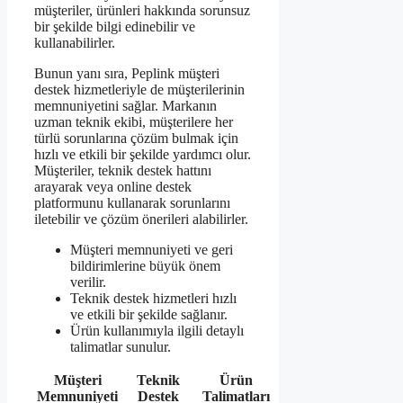
müşteriler, ürünleri hakkında sorunsuz
bir şekilde bilgi edinebilir ve
kullanabilirler.
Bunun yanı sıra, Peplink müşteri
destek hizmetleriyle de müşterilerinin
memnuniyetini sağlar. Markanın
uzman teknik ekibi, müşterilere her
türlü sorunlarına çözüm bulmak için
hızlı ve etkili bir şekilde yardımcı olur.
Müşteriler, teknik destek hattını
arayarak veya online destek
platformunu kullanarak sorunlarını
iletebilir ve çözüm önerileri alabilirler.
Müşteri memnuniyeti ve geri
bildirimlerine büyük önem
verilir.
Teknik destek hizmetleri hızlı
ve etkili bir şekilde sağlanır.
Ürün kullanımıyla ilgili detaylı
talimatlar sunulur.
Müşteri
Teknik
Ürün
Memnuniyeti
Destek
Talimatları