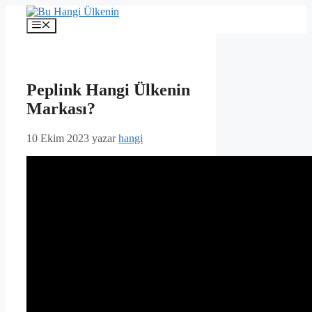
İçeriğe
atla
Menü
Peplink Hangi Ülkenin
Markası?
10 Ekim 2023
yazar
hangi