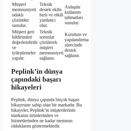
Müşteri
Teknik
Anlaşılır
memnuniyeti
destek ekibi
kullanım
odaklı
hızlı ve etkili
talimatları
çözümler
yardımcı
sunulur.
sunulur.
olur.
Müşteri geri
Teknik
Kurulum ve
bildirimleri
sorunlar
yapılandırma
değerlendirilir
çözülerek
sürecinde
ve
müşteri
destek
iyileştirmeler
memnuniyeti
sağlanır.
yapılır.
sağlanır.
Peplink’in dünya
çapındaki başarı
hikayeleri
Peplink, dünya çapında birçok başarı
hikayesine sahip olan bir markadır. Bu
hikayeler, Peplink’in müşterilerinin
markanın ürünlerinden ve
hizmetlerinden ne kadar memnun
olduklarını göstermektedir.