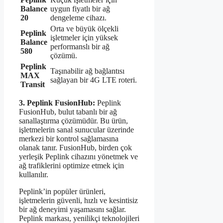
Balance
uygun fiyatlı bir ağ
20
dengeleme cihazı.
Orta ve büyük ölçekli
Peplink
işletmeler için yüksek
Balance
performanslı bir ağ
580
çözümü.
Peplink
Taşınabilir ağ bağlantısı
MAX
sağlayan bir 4G LTE roteri.
Transit
3. Peplink FusionHub:
Peplink
FusionHub, bulut tabanlı bir ağ
sanallaştırma çözümüdür. Bu ürün,
işletmelerin sanal sunucular üzerinde
merkezi bir kontrol sağlamasına
olanak tanır. FusionHub, birden çok
yerleşik Peplink cihazını yönetmek ve
ağ trafiklerini optimize etmek için
kullanılır.
Peplink’in popüler ürünleri,
işletmelerin güvenli, hızlı ve kesintisiz
bir ağ deneyimi yaşamasını sağlar.
Peplink markası, yenilikçi teknolojileri