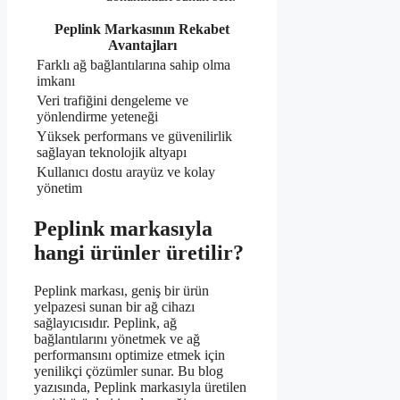
Peplink Markasının Rekabet
Avantajları
Farklı ağ bağlantılarına sahip olma
imkanı
Veri trafiğini dengeleme ve
yönlendirme yeteneği
Yüksek performans ve güvenilirlik
sağlayan teknolojik altyapı
Kullanıcı dostu arayüz ve kolay
yönetim
Peplink markasıyla
hangi ürünler üretilir?
Peplink markası, geniş bir ürün
yelpazesi sunan bir ağ cihazı
sağlayıcısıdır. Peplink, ağ
bağlantılarını yönetmek ve ağ
performansını optimize etmek için
yenilikçi çözümler sunar. Bu blog
yazısında, Peplink markasıyla üretilen